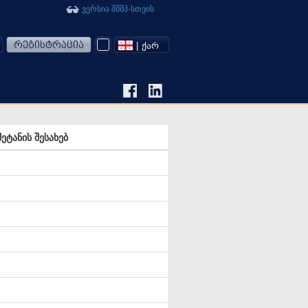
ვერსია შშმპ-სთვის
რეგისტრაცია
| ᲥᲐᲠ
ტანის შესახებ