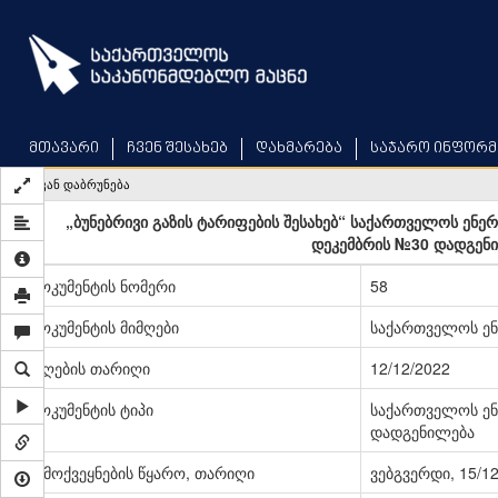
Skip
to
main
content
მთავარი
ჩვენ შესახებ
დახმარება
საჯარო ინფორმ
უკან დაბრუნება
„ბუნებრივი გაზის ტარიფების შესახებ“ საქართველოს ენე
დეკემბრის №30 დადგენი
დოკუმენტის ნომერი
58
დოკუმენტის მიმღები
საქართველოს ენ
მიღების თარიღი
12/12/2022
დოკუმენტის ტიპი
საქართველოს ენ
დადგენილება
გამოქვეყნების წყარო, თარიღი
ვებგვერდი, 15/1