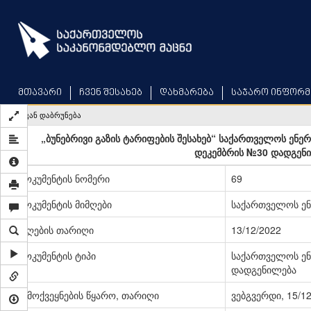
Skip
to
main
content
მთავარი
ჩვენ შესახებ
დახმარება
საჯარო ინფორმ
უკან დაბრუნება
„ბუნებრივი გაზის ტარიფების შესახებ“ საქართველოს ენე
დეკემბრის №30 დადგენი
დოკუმენტის ნომერი
69
დოკუმენტის მიმღები
საქართველოს ენ
მიღების თარიღი
13/12/2022
დოკუმენტის ტიპი
საქართველოს ენ
დადგენილება
გამოქვეყნების წყარო, თარიღი
ვებგვერდი, 15/1