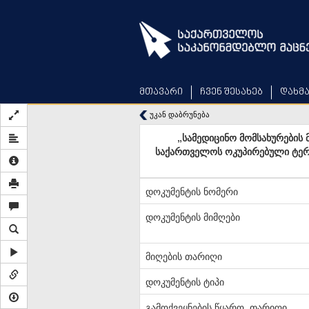
Skip
to
main
content
მთავარი
ჩვენ შესახებ
დახმ
უკან დაბრუნება
„სამედიცინო მომსახურების 
საქართველოს ოკუპირებული ტერი
დოკუმენტის ნომერი
დოკუმენტის მიმღები
მიღების თარიღი
დოკუმენტის ტიპი
გამოქვეყნების წყარო, თარიღი