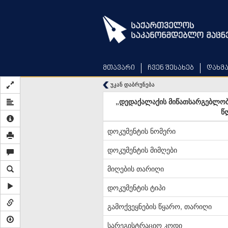
Skip
to
main
content
მთავარი
ჩვენ შესახებ
დახმ
უკან დაბრუნება
„დედაქალაქის მიწათსარგებლობი
წ
დოკუმენტის ნომერი
დოკუმენტის მიმღები
მიღების თარიღი
დოკუმენტის ტიპი
გამოქვეყნების წყარო, თარიღი
სარეგისტრაციო კოდი