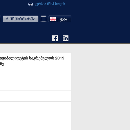
ვერსია შშმპ-სთვის
რეგისტრაცია
| ᲥᲐᲠ
ნიციპალიტეტის საკრებულოს 2019
ზე