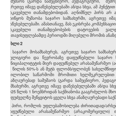
სამუშაოს (გარდა სამეცნიერო, პედაგოგიური, შემო
აგრეთვე იმავე დაწესებულებაში ან/და სხვა, ამ პუნქტ
დაკავებული თანამდებობიდან. აღნიშნულ პირს არ 
დაიწყოს მუშაობა საჯარო სამსახურში, აგრეთვე იმა
დაწესებულებაში. ამასთანავე, მას ეკისრება კომპენსაც
დაკავებული თანამდებობების დატოვების ვალდ
გათავისუფლებამდე პერიოდში მიღებული შრომის ანაზღ
მუხლი 2
1. საჯარო მოსამსახურეს, აგრეთვე საჯარო სამსახ
რელიგიური და წევრობაზე დაფუძნებული საჯარო 
მუნიციპალიტეტის მიერ დაფუძნებულ არასამეწარმეო (
ან წილის 50%-ს ან მეტს ფლობს/ფლობენ სახელმწიფო 
შვილობილ საწარმოში შრომითი ხელშეკრულებით
ანაზღაურებად სამუშაოს (გარდა სამეცნიერო, პედაგ
სამსახურში, აგრეთვე იმავე დაწესებულებაში ან/და სხ
2025 წლის 1 ნოემბრიდან საქმიანობა გააგრძელოს მხ
საფუძველზე შეწყვიტოს ყველა სხვა ანაზღაურებადი საქ
2. პირი, რომლის უფლებამოსილება ძირითადად/არსე
დაფუძნებული არასამეწარმეო (არაკომერციული)