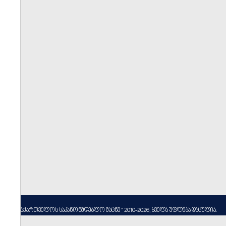
----
სსიპ ”საქართველოს საკანონმდებლო მაცნე” 2010-2026, ყველა უფლება დაცულია.