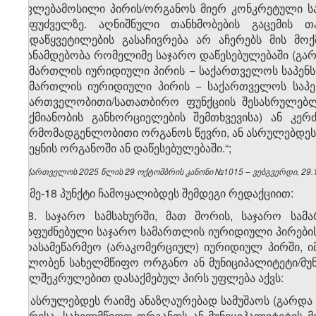
უფლებამოსილი პირის/ორგანოს მიერ კონკრეტული სა
საფუძველზე. აღნიშნული თანხმობების გაცემის 
გადაწყვეტილების გასაჩივრება არ აჩერებს მის მოქ
თანამდებობა რომელიმე საჯარო დაწესებულებაში (გა
სამართლის იურიდიული პირის − საქართველოს საპენ
სამართლის იურიდიული პირის − საქართველოს საპენ
მმართველობითი/სათათბირო ფუნქციის შესასრულებლა
საქმიანობის განხორციელების შემთხვევისა) ან კე
წარმომადგენლობითი ორგანოს წევრი, ან ასრულებდეს რ
ქვეყნის ორგანოში ან დაწესებულებაში.“;
საქართველოს 2025 წლის 29 ოქტომბრის კანონი №1015 – ვებგვერდი, 29.1
ბ) მე-18 პუნქტი ჩამოყალიბდეს შემდეგი რედაქციით:
„18. საჯარო სამსახურში, მათ შორის, საჯარო ს
დაფუძნებული საჯარო სამართლის იურიდიული პირების
არასამეწარმეო (არაკომერციულ) იურიდიულ პირში, ი
ფლობენ სახელმწიფო ორგანო ან მუნიციპალიტეტი/მუნ
ხელშეკრულებით დასაქმებულ პირს უფლება აქვს:
ა) ასრულებდეს რაიმე ანაზღაურებად სამუშაოს (გარდა
პირისა, სახელმწიფო ორგანოს ან მუნიციპალიტეტის 