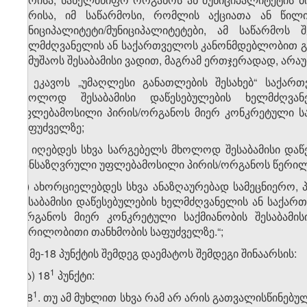
პირისა, იმ საწარმოსი, რომლის აქციათა ან წი
მუნიციპალიტეტი/მუნიციპალიტეტები, ამ საწარმოს
ხელმძღვანელის ან საქართველოს კანონმდებლობით გ
სამუშაოს შესაბამისი ვადით, მაგრამ ერთჯერადად, არ
ბ) ეკავოს „უმაღლესი განათლების შესახებ“ საქარ
მხოლოდ შესაბამისი დაწესებულების ხელმძღვა
უფლებამოსილი პირის/ორგანოს მიერ კონკრეტული სა
საფუძველზე;
გ) იღებდეს სხვა სარგებელს მხოლოდ შესაბამისი დ
განსაზღვრული უფლებამოსილი პირის/ორგანოს წერილ
დ) ახორციელებდეს სხვა ანაზღაურებად სამეცნიერო,
შესაბამისი დაწესებულების ხელმძღვანელის ან საქ
ორგანოს მიერ კონკრეტული საქმიანობის შესაბამი
წერილობითი თანხმობის საფუძველზე.“;
გ) მე-18 პუნქტის შემდეგ დაემატოს შემდეგი შინაარსის:
​1
გ.ა) 18
პუნქტი:
​1
„18
. თუ ამ მუხლით სხვა რამ არ არის გათვალისწინებ