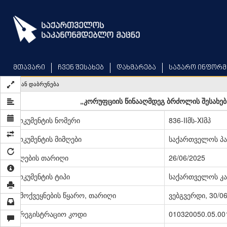
Skip
to
main
content
მთავარი
ჩვენ შესახებ
დახმარება
საჯარო ინფორმ
უკან დაბრუნება
„კორუფციის წინააღმდეგ ბრძოლის შესახებ
დოკუმენტის ნომერი
836-IIმს-XIმპ
დოკუმენტის მიმღები
საქართველოს პ
მიღების თარიღი
26/06/2025
დოკუმენტის ტიპი
საქართველოს კა
გამოქვეყნების წყარო, თარიღი
ვებგვერდი, 30/0
სარეგისტრაციო კოდი
010320050.05.00