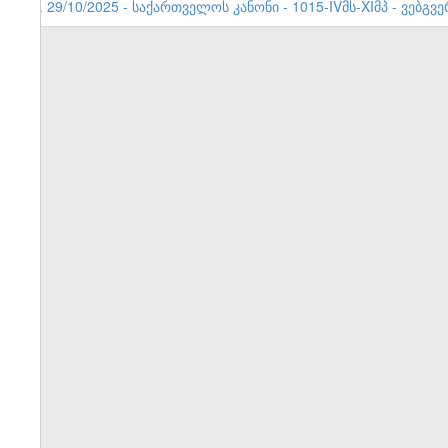
1. 29/10/2025 - საქართველოს კანონი - 1015-IVმს-XIმპ - ვებგვ