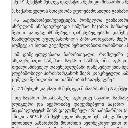
დ) მე-19 პუნქტის შემდეგ დაემატოს შემდეგი შინაარსის მე
„20. საქართველოს მთავრობა უფლებამოსილია განსაზ
ა) ის საქმიანობები/ფუნქციები, რომელთა განმახო
შეასრულონ ანაზღაურებადი სამუშაო საჯარო სამსახურ
პუნქტით გათვალისწინებულ დაწესებულებაში დაწე
განსაზღვრული უფლებამოსილი პირის/ორგანოს მიერ 
არაუმეტეს 1 წლით გაცემული წერილობითი თანხმობის 
ბ) იმ დაწესებულებათა ჩამონათვალი, რომლებში 
ანაზღაურებადი სამუშაო საჯარო სამსახურში, აგრეთ
გათვალისწინებულ დაწესებულებაში დაწესებულების 
უფლებამოსილი პირის/ორგანოს მიერ კონკრეტული სამუ
გაცემული წერილობითი თანხმობის საფუძველზე.“.
3. მე-20 მუხლს დაემატოს შემდეგი შინაარსის მე-8 პუნქტი
„8. თუ საჯარო მოსამსახურე, აგრეთვე საჯარო სამს
რელიგიური და წევრობაზე დაფუძნებული საჯარო 
მუნიციპალიტეტის მიერ დაფუძნებულ არასამეწარმეო (
ან წილის 50%-ს ან მეტს ფლობს/ფლობენ სახელმწიფო 
შვილობილ საწარმოში შრომითი ხელშეკრულებით და