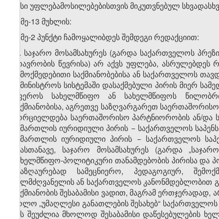
მისი უფლებამოსილებებისთვის მიკუთვნებულ სხვადასხვა
2. მე-13 მუხლის:
ა) მე-2 პუნქტი ჩამოყალიბდეს შემდეგი რედაქციით:
„2. საჯარო მოსამსახურეს (გარდა საქართველოს პრე
მთავრობის წევრისა) არ აქვს უფლება, ასრულებდეს რ
შემოქმედებითი საქმიანობებისა ან საქართველოს თავდ
სამინისტროს სისტემაში დასაქმებული პირის მიერ სამ
სფეროს სახელმწიფო ან სახელმწიფოს წილობრი
საქმიანობისა, აგრეთვე საზღვარგარეთ საერთაშორისო
ხორციელდება საერთაშორისო პარტნიორობის ან/და ს
სამართლის იურიდიული პირის − საქართველოს საპენ
სამართლის იურიდიული პირის − საქართველოს საპე
ამასთანავე, საჯარო მოსამსახურეს (გარდა „საჯარ
სახელმწიფო-პოლიტიკური თანამდებობის პირისა და პ
ანაზღაურებად სამეცნიერო, პედაგოგიურ, შემოქ
ხელმძღვანელის ან საქართველოს კანონმდებლობით გ
საქმიანობის შესაბამისი ვადით, მაგრამ ერთჯერადად,
ხოლო „უმაღლესი განათლების შესახებ“ საქართველოს 
მას შეუძლია მხოლოდ შესაბამისი დაწესებულების ხ