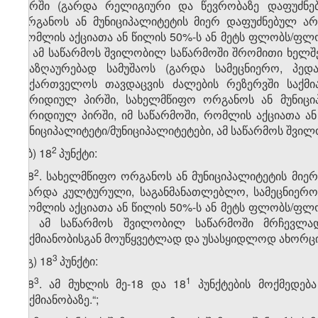
პირში (გარდა რელიგიური და წევრობაზე დაფუძნე
ორგანოს ან მუნიციპალიტეტის მიერ დაფუძნებულ არ
რომლის აქციათა ან წილის 50%-ს ან მეტს ფლობს/ფლო
ან ამ საწარმოს შვილობილ საწარმოში შრომითი ხელშ
ანაზღაურებად სამუშაოს (გარდა სამეცნიერო, პედ
საქართველოს თავდაცვის ძალების რეზერვში საქმია
იურიდიულ პირში, სახელმწიფო ორგანოს ან მუნიცი
იურიდიულ პირში, იმ საწარმოში, რომლის აქციათა 
მუნიციპალიტეტი/მუნიციპალიტეტები, ამ საწარმოს შვილ
​2
გ.ბ) 18
პუნქტი:
​2
„18
. სახელმწიფო ორგანოს ან მუნიციპალიტეტის მიე
(გარდა კულტურული, საგანმანათლებლო, სამეცნიერო,
რომლის აქციათა ან წილის 50%-ს ან მეტს ფლობს/ფლო
ან ამ საწარმოს შვილობილ საწარმოში მრჩევლად
საქმიანობისგან მოუწყვეტლად და უსასყიდლოდ ახორცი
​3
გ.გ) 18
პუნქტი:
​3
​1
„18
. ამ მუხლის მე-18 და 18
პუნქტების მოქმედებ
საქმიანობაზე.“;