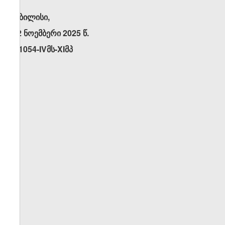
თბილისი,
12 ნოემბერი 2025 წ.
N1054-IVმს-XIმპ