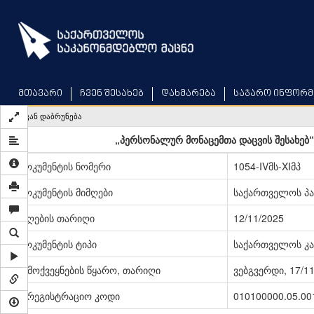
Skip
to
main
content
მთავარი
ჩვენ შესახებ
დახმარება
საჯარო ინფორმ
უკან დაბრუნება
„პერსონალურ მონაცემთა დაცვის შესახებ
დოკუმენტის ნომერი
1054-IVმს-XIმპ
დოკუმენტის მიმღები
საქართველოს პ
მიღების თარიღი
12/11/2025
დოკუმენტის ტიპი
საქართველოს კა
გამოქვეყნების წყარო, თარიღი
ვებგვერდი, 17/1
სარეგისტრაციო კოდი
010100000.05.00