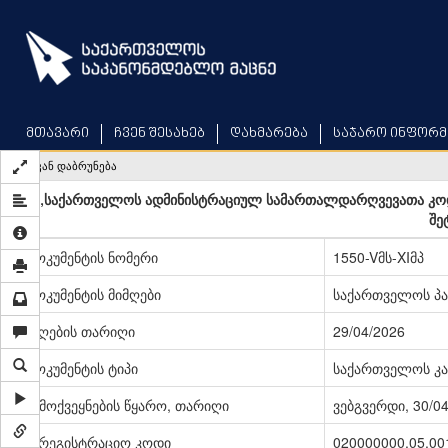
Skip
to
main
content
მთავარი
ჩვენ შესახებ
დახმარება
საჯარო ინფორმ
უკან დაბრუნება
„საქართველოს ადმინისტრაციულ სამართალდარღვევათა კოდე
შე
დოკუმენტის ნომერი
1550-Vმს-XIმპ
დოკუმენტის მიმღები
საქართველოს პ
მიღების თარიღი
29/04/2026
დოკუმენტის ტიპი
საქართველოს კა
გამოქვეყნების წყარო, თარიღი
ვებგვერდი, 30/0
სარეგისტრაციო კოდი
020000000.05.00