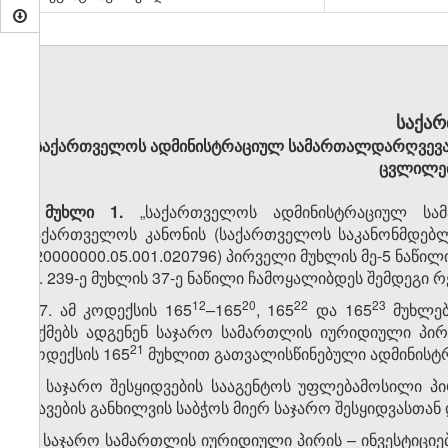
საქა
„საქართველოს ადმინისტრაციულ სამართალდარღვევათა
ცვლილებ
მუხლი 1.
„საქართველოს ადმინისტრაციულ სამ
საქართველოს კანონის (საქართველოს საკანონმდებლო 
020000000.05.001.020796) პირველი მუხლის მე-5 ნაწი
„5. 239-ე მუხლის 37-ე ნაწილი ჩამოყალიბდეს შემდეგი 
​12
​20
​22
​23
„37. ამ კოდექსის 165
–165
, 165
და 165
მუხლებ
ოქმებს ადგენენ საჯარო სამართლის იურიდიული პირი
​21
კოდექსის 165
მუხლით გათვალისწინებული ადმინისტრ
ა) საჯარო შესყიდვების სააგენტოს უფლებამოსილი პ
დავების განხილვის საბჭოს მიერ საჯარო შესყიდვასთან
ბ) საჯარო სამართლის იურიდიული პირის – ინვესტიცი