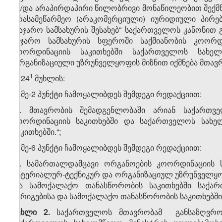
ან/და არაპირდაპირი წილობრივი მონაწილეობით შექმ
არასამეწარმეო (არაკომერციული) იურიდიული პირე
„საჯარო სამსახურის შესახებ“ საქართველოს კანონი
საჯარო სამსახურის სფეროში საქმიანობის კოორდ
კოორდინაციის საკითხებში საქართველოს სახელ
ორგანიზაციული უზრუნველყოფის მიზნით იქმნება მთავრ
​1
2. 24
მუხლის:
ა) მე-2 პუნქტი ჩამოყალიბდეს შემდეგი რედაქციით:
„2. მთავრობის შემადგენლობაში არიან საქართვ
კოორდინაციის საკითხებში და საქართველოს სახე
საკითხებში.“;
ბ) მე-6 პუნქტი ჩამოყალიბდეს შემდეგი რედაქციით:
„6. სამართალდამცავი ორგანოების კოორდინაციის ს
მატერიალურ-ტექნიკურ და ორგანიზაციულ უზრუნველყო
და სამოქალაქო თანასწორობის საკითხებში საქარ
შერიგებისა და სამოქალაქო თანასწორობის საკითხებში
მუხლი 2.
საქართველოს მთავრობამ განსაზღვროს 