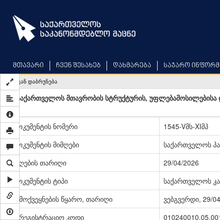
Skip
to
main
content
მთავარი
ჩვენ შესახებ
დახმარება
საჯარო ინფორმ
უკან დაბრუნება
„საქართველოს მთავრობის სტრუქტურის, უფლებამოსილებისა და
დოკუმენტის ნომერი
1545-Vმს-XIმპ
დოკუმენტის მიმღები
საქართველოს პ
მიღების თარიღი
29/04/2026
დოკუმენტის ტიპი
საქართველოს კა
გამოქვეყნების წყარო, თარიღი
ვებგვერდი, 29/0
სარეგისტრაციო კოდი
010240010.05.00