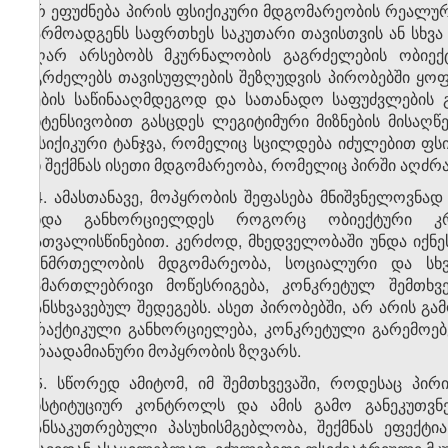
არ ეფუძნება პირის ფსიქიკური მდგომარეობის რეალუ
წარმოადგენს საფრთხეს საკუთარი თავისთვის ან სხვა 
აღარ არსებობს მკურნალობის გაგრძელების ობიექ
აგრძელებს თავისუფლების შეზღუდვის პირობებში ყოფნ
ნების საწინააღმდეგოდ და სათანადო საფუძვლების გ
ინტენსივობით გასცდეს ლეგიტიმური მიზნების მისაღ
ფსიქიკური ტანჯვა, რომელიც სცილდება იძულებით ფს
ან შექმნას ისეთი მდგომარეობა, რომელიც პირში აღძრავ
14. ამასთანავე, მოპყრობის შეფასება მნიშვნელოვნა
უნდა განხორციელდეს როგორც ობიექტური კრი
გათვალისწინებით. კერძოდ, მხედველობაში უნდა იქნეს
ჯანმრთელობის მდგომარეობა, სოციალური და სხვა
სამართლებრივი მოწესრიგება, კონკრეტულ შემთხვე
განსხვავებულ შედეგებს. ასეთ პირობებში, არ არის 
პრაქტიკული განხორციელება, კონკრეტული გარემოებ
არაადამიანური მოპყრობის ზღვარს.
15. სწორედ ამიტომ, იმ შემთხვევაში, როდესაც პირ
ინსტიტუციურ კონტროლს და ამის გამო განეკუთვნე
განსაკუთრებული პასუხისმგებლობა, შექმნას ეფექტ