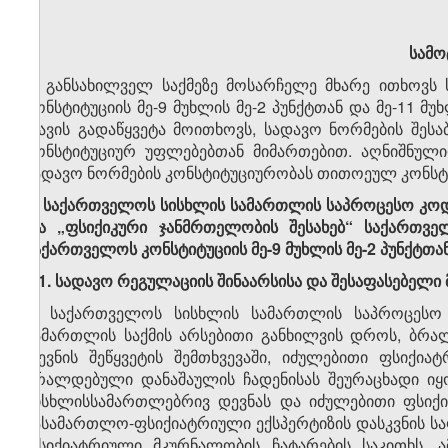
სამო
1. განსახილველ საქმეზე მოსარჩელე მხარე ითხოვს
კონსტიტუციის მე-9 მუხლის მე-2 პუნქტთან და მე-11 მ
დავის გადაწყვეტა მოითხოვს, სადავო ნორმების შესა
კონსტიტუციურ უფლებებთან მიმართებით. აღნიშნულ
სადავო ნორმების კონსტიტუციურობას თითოეულ კონსტ
1.
საქართველოს
სისხლის
სამართლის
საპროცესო
კოდ
და
„
ფსიქიკური
ჯანმრთელობის
შესახებ
“
საქართვე
საქართველოს
კონსტიტუციის
მე
-9
მუხლის
მე
-2
პუნქტთა
1.1.
სადავო რეგულაციის შინაარსისა და შესაფასებელი
2. საქართველოს სისხლის სამართლის საპროცესო კ
სამართლის საქმის არსებითი განხილვის დროს, ბრა
დევნის შეწყვეტის შემთხვევაში, იძულებითი ფსიქი
ბრალდებული დანაშაულის ჩადენისას შეურაცხადი იყ
სისხლისსამართლებრივ დევნას და იძულებითი ფსიქი
სასამართლო-ფსიქიატრიული ექსპერტიზის დასკვნის საფ
ფსიქიატრიული მკურნალობის ჩატარების საკითხს. ა