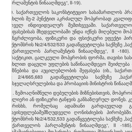
პარლამენტის წინააღმდეგ“, II-19).
10. საქართველოს საკონსტიტუციო სასამართლოს პრა
მუხლის მე-2 პუნქტით აკრძალულ მოპყრობად კვალიფი
ყოველ ინდივიდუალურ შემთხვევაში. საქართველოს
შეფასებისას მხედველობაში უნდა იქნეს მიღებული მოპ
ხანგრძლივობა, ფიზიკური და ფსიქიკური ეფექტი პი
ოქტომბრის №2/4/532/533 გადაწყვეტილება საქმეზე „
საქართველოს პარლამენტის წინააღმდეგ“, II -180
პრაქტიკით, ცალკეული მოპყრობის ფორმა, თავისი ხას
მუხლით დაცული უფლების საწინააღმდეგო შეიძლება ი
მიზნებისა და აუცილებლობის შეფასება (იხ., საქა
№2/4/665,683 გადაწყვეტილება საქმეზე „სა
სასჯელაღსრულებისა და პრობაციის მინისტრის წინააღმდეგ
11. ზემოაღნიშნული დებულების მიზნებისთვის, მოპყრ
სულიერი ან ფიზიკური ტანჯვის განსაზღვრულ დონეს. კე
ხარისხს, რომელსაც ადამიანი გარდაუვლად გ
თავისუფლებაშემზღუდველი ღონისძიების პირობებშ
ოქტომბრის №2/4/532,533 გადაწყვეტილება საქმეზე „
საქართველოს პარლამენტის წინააღმდეგ“, II -185
დამამცირებელია მოპყრობა, რომელიც მსხვერპლს აღუძრ