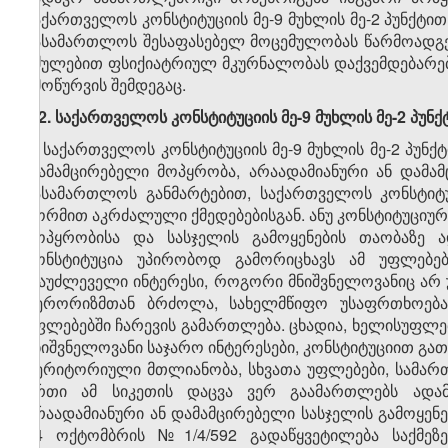
საქართველოს კონსტიტუციის მე-9 მუხლის მე-2 პუნქტ
სასამართლოს შესაფასებელ მოცემულობას წარმოადგენ
იძულებით ფსიქიატრიულ მკურნალობას დაქვემდებარებ
ამოწურვის შემდეგაც.
1.2.
საქართველოს კონსტიტუციის მე-9 მუხლის მე-2 პუ
9. საქართველოს კონსტიტუციის მე-9 მუხლის მე-2 პუნქტ
დამამცირებელი მოპყრობა, არაადამიანური ან დამამ
სასამართლოს განმარტებით, საქართველოს კონსტიტუ
ნორმით აკრძალული ქმედებებისგან. ანუ კონსტიტუციური
მოპყრობისა და სასჯელის გამოყენების თაობაზე ა
კონსტიტუცია უპირობოდ გამორიცხავს ამ უფლებებშ
დაუძლეველი ინტერესი, როგორი მნიშვნელოვანიც არ უ
ტერორიზმთან ბრძოლა, სახელმწიფო უსაფრთხოება 
უფლებებში ჩარევის გამართლება. ცხადია, ხელისუფლე
მნიშვნელოვანი საჯარო ინტერესები, კონსტიტუციით გა
ტერიტორიული მთლიანობა, სხვათა უფლებები, სამართ
ერთი ამ სიკეთის დაცვა ვერ გაამართლებს ადამი
არაადამიანური ან დამამცირებელი სასჯელის გამოყენ
24 ოქტომბრის №1/4/592 გადაწყვეტილება საქმეზ