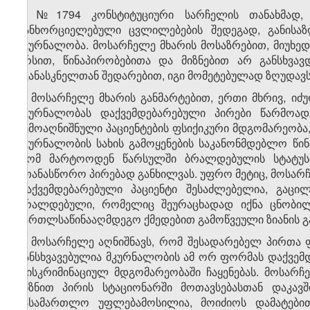
5. №1794 კონსტიტუციური სარჩელის თანახმად, 
განხორციელებული ცვლილებების შედეგად, განისა
მკურნალობა. მოსარჩელე მხარის მოსაზრებით, მიუხე
არსით, წინაპირობებითა და მიზნებით არ განსხვა
უკანასკნელთან შედარებით, იგი მომეტებულად ზღუდავს
6. მოსარჩელე მხარის განმარტებით, ერთი მხრივ, 
მკურნალობას დაქვემდებარებული პირები წარმოადგ
ზემოაღნიშნული პაციენტების ფსიქიკური მდგომარეობა
მკურნალობის სახის გამოყენების საკანონმდებლო წინ
რომ მარტოოდენ წარსულში ბრალდებულის სტატუსი
უთანასწორო პირებად განხილვას. უფრო მეტიც, მოსა
დაქვემდებარებული პაციენტი შესაძლებელია, გაც
ბრალდებული, რომელიც შეურაცხადად იქნა ცნობილი
მართლსაწინააღმდეგო ქმედებით გამოწვეული ზიანის გ
7. მოსარჩელე აღნიშნავს, რომ შესადარებელ პირთა 
განსხვავებულია მკურნალობის ამ ორ ფორმას დაქვემ
დისკრიმინაციულ მდგომარეობაში ჩაყენებას. მოსარ
მიზნით პირის სტაციონარში მოთავსებასთან დაკავ
სასამართლო უფლებამოსილია, მოიძიოს დამატებით