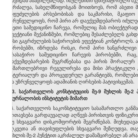
თავიდან ასაცილებლად. იძულებითი ფსიქიატრიული მკ
აკრძალვა, სახელმწიფოსგან მოითხოვს, რომ ასეთი
საფუძვლების არსებობისას და საკმარისი, მკაფი
უზრუნველყოფს, რომ პირი არ დაექვემდებაროს იძულე
ისეთი სამედიცინო ჩარევა, რომელიც მას ობიექტურად
ეფექტიანი მექანიზმები, რომლებიც შესაძლებელს გა
მისი გაგრძელების საჭიროების ეფექტიან კონტროლს.
პირობებში, იზრდება რისკი, რომ პირი ხანგრძლივ
არასაჭირო სამედიცინო ჩარევის პირობებში, რაც,
დაქვემდებარების შეგრძნებასა და პირის მორალურ 
სამართლებრივი რეგულირება და მისი პრაქტიკული 
მატერიალურ და პროცედურულ გარანტიებს, რომლებიც
და უზრუნველყოფს ადამიანის ღირსების პატივისცემას.
1.3.
საქართველოს კონსტიტუციის
მე-9 მუხლის მე-2
მკურნალობის ინსტიტუტის მიმართ
16. საქართველოს საკონსტიტუციო სასამართლო განმ
მოთავსება გარდაუვალად აღწევს პირისთვის ფიზიკური
თუ სხვაგვარი დისკომფორტის შეგრძნებას. მიუხედავ
აღკვეთა ან თავისუფლების სხვაგვარი შეზღუდვა, თა
მუხლის მე-2 პუნქტით აკრძალულ დამამცირებელ ან არ