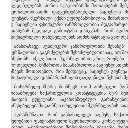
ვალდებულებას, პირის სტაციონარში მოთავსების შე
მკურნალობისადმი დაქვემდებარებული პაციენტის 
პაციენტის მკურნალი ექიმი უფლებამოსილია, მიმართოს
თუ პაციენტის ფსიქიკური ჯანმრთელობის მდგომარეო
შეფასების შედეგად გამოიტანს დასკვნას, რომ აღმ
ფსიქიატრიული დაწესებულების ადმინისტრაცია ვალდებ
6. ამასთანავე, „ფსიქიკური ჯანმრთელობის შესახებ
მკურნალობის გაგრძელების შესაძლებლობასაც, თუ მო
არსებობს იძულებითი მკურნალობის კრიტერიუმები. 
ვალდებულია, მიმართოს სასამართლოს პაციენტისთვი
გაწევის მოთხოვნით, რის შემდეგაც, პაციენტს გაეწ
ფსიქიატრიული დახმარებისთვის დადგენილი წესების შე
7. მოსარჩელე მხარე მიიჩნევს, რომ არსებული მოწ
უთანაბრდება საქართველოს კონსტიტუციის მე-9 მუ
ვინაიდან ეფექტიანი საკანონმდებლო გარანტიებ
დაწესებულებაში დარჩეს იძულებითი მკურნალობის საფუ
8. აღსანიშნავია, რომ განსახილველ საქმეზე საქ
იძულებითი ფსიქიატრიული მკურნალობის კონსტიტუციუ
სადავო სამართლებრივი მოწესრიგება იმგვარი მოპყ