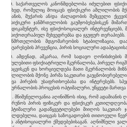
19. საქართველოს კანონმდებლობა იძულებით ფსიქი
სახედ, რომელიც მოიცავს ფსიქიკური აშლილობის მქო
ზიანის, მუქარის ან/და ძალადობის შემცველი ქცევ
ფსიქიკური ჯანმრთელობის გაუმჯობესებისკენ მიმა
მედიკამენტურ, ისე ფსიქოსოციალურ ინტერვენციებს, 
ფსიქოთერაპიულ შეხვედრებსა და ჯგუფურ თერაპიებს. 
ჯანმრთელობის მდგომარეობის სტაბილიზაცია, დაა
გაუარესების პრევენცია, პირის სოციალური ადაპტაციის
20. ამდენად, აშკარაა, რომ სადავო ღონისძიების 
იძულებითი ფსიქიატრიული მკურნალობა, პირველ რიგში,
დაცვისკენ და ხორციელდება მათი მკურნალობის მიზნ
აშლილობის მქონე პირმა საკუთარი გაუცნობიერებელი 
სხვა პირების უსაფრთხოებასა და ინტერესებს. სპ
მკურნალობის პროცესის ოპტიმალური, უწყვეტი მართვა 
21. მნიშვნელოვანია აღინიშნოს ისიც, რომ ადამიანის
იზრუნოს პირის ფიზიკურ და ფსიქიკურ კეთილდღეობა
ოპტიმალური გადაწყვეტილებები მიიღოს საკუთარ 
ვალდებულია, დაიცვას საზოგადოების თითოეული წევ
და ანტისოციალური ქმედებებისაგან. აღნიშნული ვა