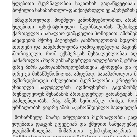
იძულებითი მკურნალობის საკითხის გადაწყვეტისა
შებოჭილია სასამართლო-ფსიქიატრიული ექსპერტიზის დ
8. იმავდროულად, მოქმედი კანონმდებლობით, არან
იძულებითი ფსიქიატრიული მკურნალობის შემთხვე
საქართველოს სახალხო დამცველის პოზიციით, ამძიმებ
დაავადების მქონე პაციენტის ჯანმრთელობის მდგომ
მეთოდები და ხანგრძლივობა დამოკიდებულია პაციენ
გამორიცხული, რომ ექსპერტის შესაძლებლობას აღ
სასამართლოს მიერ განსაზღვრული იძულებითი მკურნა
ვიდრე პირს გამოჯანმრთელებისთვის სჭირდება და ი
ვიდრე ეს მიზანშეწონილია. ამდენად, სასამართლოს 
უკავშირდებოდეს იძულებითი მკურნალობის კრიტერიუ
აღნიშნული საფუძვლების აღმოფხვრის გადამოწმ
უზრუნველყოფს შესაბამის პროცედურულ გარანტიებს, 
შესაძლებლობას, რაც აჩენს სერიოზულ რისკს, რო
მკურნალობას, ვიდრე ამის საკანონმდებლო საფუძვლებ
9. მოსარჩელე მხარე იძულებითი მკურნალობის ვადა
უფლებათა დაცვის ეფექტიან და ქმედით საშუალებად
უფლებამოსილება, მიმართოს ექიმ-ფსიქიატრთა 