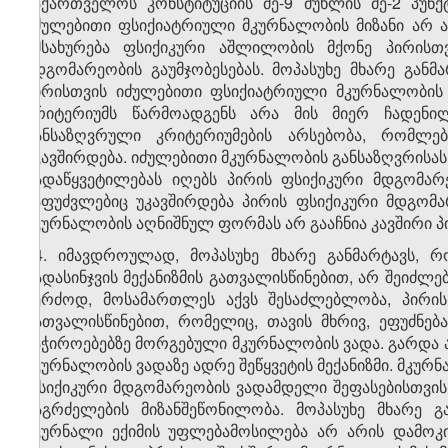
საქართველოს კონსტიტუციის მე-9 მუხლის მე-2 პუნქ
იძულებითი ფსიქიატრიული მკურნალობის მიზანი არ ა
ემსახურება ფსიქიკური აშლილობის მქონე პირისთ
მდგომარეობის გაუმჯობესებას. მოპასუხე მხარე გან
პირისთვის იძულებითი ფსიქიატრიული მკურნალობის 
კრიტერიუმს წარმოადგენს არა მის მიერ ჩადენი
განსაზღვრული კრიტერიუმების არსებობა, რომლებ
უკავშირდება. იძულებითი მკურნალობის განსაზღვრისას
გადაწყვეტილებას იღებს პირის ფსიქიკური მდგომარ
საფუძვლებიც უკავშირდება პირის ფსიქიკური მდგომარე
მკურნალობის აღნიშნულ ფორმას არ გააჩნია კავშირი პ
14. იმავდროულად, მოპასუხე მხარე განმარტავს, რ
გადასინჯვის მექანიზმის გათვალისწინებით, არ შეიძლე
კერძოდ, მოსამართლეს აქვს შესაძლებლობა, პირის
გათვალისწინებით, რომელიც, თავის მხრივ, ეფუძნებ
საჭიროებებზე მორგებული მკურნალობის ვადა. გარდა 
მკურნალობის ვადაზე ადრე შეწყვეტის მექანიზმი. მკურ
ფსიქიკური მდგომარეობის ვადამდელი შეფასებისთვის,
გაგრძელების მიზანშეწონილობა. მოპასუხე მხარე გ
მკურნალი ექიმის უფლებამოსილება არ არის დამოკი