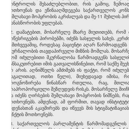
კონტროლის შესაძლებლობით, რის გამოც, ზემოა
მოთხოვნას და ეწინააღმდეგება საქართველოს კონსტ
შემლახავი მოპყრობის აკრძალვას და მე-11 მუხლის პი
თანასწორობის უფლებას.
12. დამატებით, მოსარჩელე მხარე მიუთითებს, რომ
მოწესრიგების პირობებში, იძენს სასჯელის სახეს. კე
შემთხვევაშიც, როდესაც პაციენტი აღარ წარმოადგენს
მკურნალობის თავდაპირველი მიზნის მოშლას. მოსარჩე
რომ იძულებითი მკურნალობა წარმოადგენს სასჯელის
განსაკუთრებით იმის გათვალისწინებით, რომ საქმე შ
არ არის. აღნიშნულს ამძიმებს ის ფაქტი, რომ იძულ
(მაგალითად, ოთხი წელი), მიუხედავად იმისა,
პროგნოზირება წინასწარ რთულია, რაც, მთლია
არაპროპორციული შეზღუდვის რისკს. მოსარჩელე მიიჩნე
და იძენს ღირსების შემლახავი მოპყრობის ნიშნებს, რა
მოთხოვნებს. ამდენად, ამ ფორმით, თავად ინსტიტუტ
ჩადენასთან აკავშირებს და იწვევს მის სტიგმატიზაცია
პუნქტის მოთხოვნებს.
13. საქართველოს პარლამენტის წარმომადგენლის 