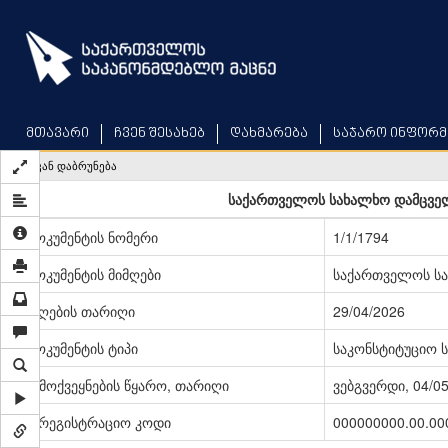
Skip
to
main
content
მთავარი
ჩვენ შესახებ
დახმარება
საჯარო ინფორმ
უკან დაბრუნება
საქართველოს სახალხო დამცვე
დოკუმენტის ნომერი
1/1/1794
დოკუმენტის მიმღები
საქართველოს ს
მიღების თარიღი
29/04/2026
დოკუმენტის ტიპი
საკონსტიტუციო 
გამოქვეყნების წყარო, თარიღი
ვებგვერდი, 04/0
სარეგისტრაციო კოდი
000000000.00.00