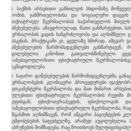
18. საქმის არსებითი განხილვის სხდომაზე მოწვე
შრომის, ჯანმრთელობისა და სოციალური დაცვის 
ფსიქიატრიულ მკურნალობას საქართველოს მთელს
დაწესებულება. ამავდროულად, მათი განმარტებით, ს
მკურნალობის ვადის ხანგრძლივობა და აღნიშნული გ
დასკვნას. პრაქტიკაში კი, ყველაზე ხშირად, ამგვარ
დაწესებულების წარმომადგენლები განმარტავენ, 
აუცილებელია კანონით გათვალისწინებული ყვე
არანებაყოფლობითი ფსიქიატრიული მკურნალობისგა
დაკმაყოფილება.
19. საჯარო დაწესებულების წარმომადგენლებმა გან
მკურნალობების კლინიკური პროცედურები ფაქტობრი
მედიკამენტური მკურნალობა და მათ მიმართ არსებით
იძულებითი ფსიქიატრიული მკურნალობის რეჟიმი 
ჯგუფისგან, ფსიქოთერაპევტის, ფსიქოლოგის 
არანებაყოფლობითი ფსიქიატრიული მკურნალობა, რაც
ხაზგასმით აღნიშნავენ, რომ ამგვარი პაციენტების 
გაუმჯობესების საფუძველზე, არამედ აუცილებელია 
დაბრუნების მომზადება, რაც მოითხოვს მულტიდისციპლი