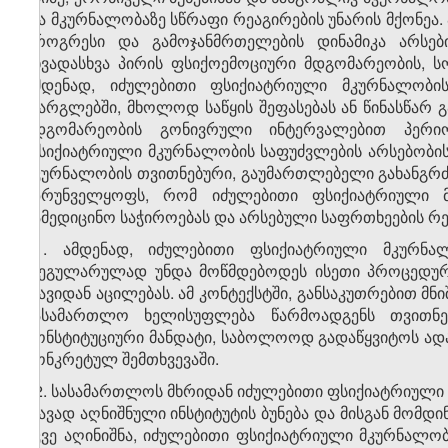
და მკურნალობაზე სწრაფი რეაგირების უნარის მქონეა. ა
პროგრესი და გამოჯანმრთელების დინამიკა არსები
სხვადასხვა პირის ფსიქოემოციური მდგომარეობის, 
ამდენად, იძულებითი ფსიქიატრიული მკურნალობი
ფარგლებში, მხოლოდ საწყის შეფასებას ან წინასწარ
მდგომარეობის გონივრული ინტერვალებით პერი
ფსიქიატრიული მკურნალობის საფუძვლების არსებობის
მკურნალობის თვითნებური, გაუმართლებელი გახანგრძ
უზრუნველყოფს, რომ იძულებითი ფსიქიატრიული მ
სამედიცინო საჭიროებას და არსებული საფრთხეების რ
31. ამდენად, იძულებითი ფსიქიატრიული მკურნა
რეგულარულად უნდა მოწმდებოდეს ისეთი პროცედურ
თავიდან აცილებას. ამ კონტექსტში, განსაკუთრებით
სასამართლო ხელისუფლება წარმოადგენს თვითნებ
კონსტიტუციური მანდატი, საბოლოოდ გადაწყვიტოს ადამ
კონკრეტულ შემთხვევაში.
32. სასამართლოს მხრიდან იძულებითი ფსიქიატრიული
თავად აღნიშნული ინსტიტუტის ბუნება და მისგან მომდ
უკვე აღინიშნა, იძულებითი ფსიქიატრიული მკურნალობ