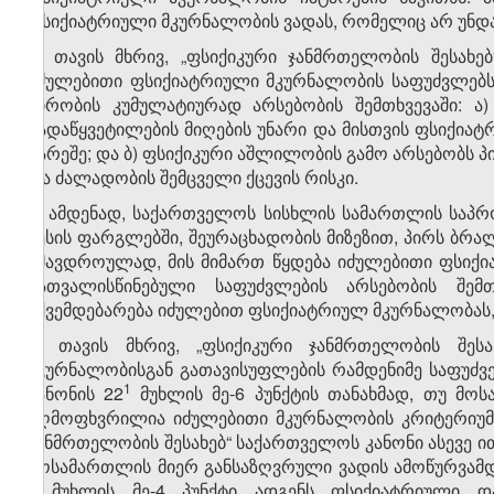
ფსიქიატრიული მკურნალობის ვადას, რომელიც არ უნდა
3. თავის მხრივ, „ფსიქიკური ჯანმრთელობის შესახე
იძულებითი ფსიქიატრიული მკურნალობის საფუძვლებს
პირობის კუმულატიურად არსებობის შემთხვევაში: ა
გადაწყვეტილების მიღების უნარი და მისთვის ფსიქიატ
გარეშე; და ბ) ფსიქიკური აშლილობის გამო არსებობს პირ
და ძალადობის შემცველი ქცევის რისკი.
4. ამდენად, საქართველოს სისხლის სამართლის საპრ
წესის ფარგლებში, შეურაცხადობის მიზეზით, პირს ბრ
იმავდროულად, მის მიმართ წყდება იძულებითი ფსიქ
გათვალისწინებული საფუძვლების არსებობის შემ
ექვემდებარება იძულებით ფსიქიატრიულ მკურნალობას,
5. თავის მხრივ, „ფსიქიკური ჯანმრთელობის შეს
მკურნალობისგან გათავისუფლების რამდენიმე საფუძვ
​1
კანონის 22
მუხლის მე-6 პუნქტის თანახმად, თუ მო
აღმოფხვრილია იძულებითი მკურნალობის კრიტერიუმებ
ჯანმრთელობის შესახებ“ საქართველოს კანონი ასევე ი
მოსამართლის მიერ განსაზღვრული ვადის ამოწურვამდე
1
მუხლის მე-4 პუნქტი ადგენს ფსიქიატრიული დაწ