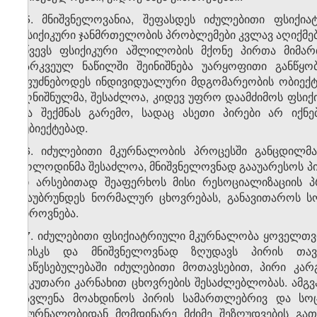
25. მნიშვნელოვანია, შეფასდეს იძულებითი ფსიქი
ფსიქიკური ჯანმრთელობის პრობლემები კვლავ აღიქმება
იწვევს ფსიქიკური აშლილობის მქონე პირთა მიმარ
გარკვეულ ნაწილში შეინიშნება უარყოფითი განწყობ
ეფუძნებოდეს ინდივიდუალური მდგომარეობის ობიექტუ
აღნიშნულმა, შესაძლოა, კიდევ უფრო დაამძიმოს ფსი
და შექმნას გარემო, სადაც ასეთი პირები არ იქ
სუბიექტებად.
26. იძულებითი მკურნალობის პროცესში განცდილმა
მოლოდინმა შესაძლოა, მნიშვნელოვნად გააუარესოს პი
კი არსებითად შეაფერხოს მისი რესოციალიზაციის პ
დაუბრუნდეს ნორმალურ ცხოვრებას, განავითაროს 
პიროვნება.
27. იძულებითი ფსიქიატრიული მკურნალობა ყოველთვი
რისკს და მნიშვნელოვნად ზღუდავს პირის თავ
დაწესებულებაში იძულებითი მოთავსებით, პირი კა
საკუთარი კარნახით ცხოვრების შესაძლებლობას. ამგვ
გავლენა მოახდინოს პირის სამართლებრივ და სოც
მკურნალობიდან მომდინარე მძიმე შეზღუდვების გათ