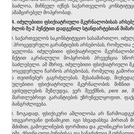
შესაძლოა, მიჩნეულ იქნეს საქართველოს კონსტიტუც
დამამცირებელ მოპყრობად.
1.4.
იძულებითი ფსიქიატრიული მკურნალობისას არსებ
მუხლის მე-2 პუნქტით დადგენილ სტანდარტებთან მიმა
29. საქართველოს საკონსტიტუციო სასამართლო, იძულ
იმ პროცედურული გარანტიების არსებობას, რომელთა 
დაცულობა. იძულებითი ფსიქიატრიული მკურნალობის
პუნქტით აკრძალული მოპყრობის პრევენცია სწ
შესაძლებელი. ამ მხრივ, იძულებითი ფსიქიატრიული 
პროცედურული ჩარჩოს არსებობას, რომელიც გამორიც
და თვითნებურ გაგრძელებას. შესაბამისად, მიუხედ
იძულებითი ფსიქიატრიული მკურნალობის მიზნით პ
თავისუფლების შეზღუდვა, ვერ შეუქმნის,
pers se
, 
სამართლებრივი გარანტიების უზრუნველყოფით, ფაქ
გახანგრძლივება.
30. ზოგადად, ფსიქიკური აშლილობა არ წარმოადგენ
ერთგვაროვანი დინამიკით. იგი სხვადასხვა პირთან მ
სიმძიმით, გამოვლინების ფორმითა და კლინიკური სი
მძიმე, ქრონიკული ბუნებისაა და ხანგრძლივ მკურნალობ