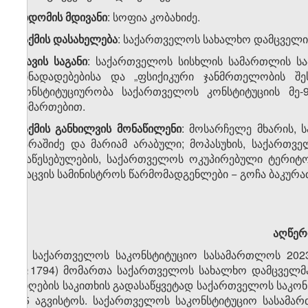
სხდომის
მდივანი
: სოფია კობახიძე.
საქმის
დასახელება
: საქართველოს სახალხო დამცველი
დავის
საგანი
: საქართველოს სისხლის სამართლის სა
წინადადებებისა და „ფსიქიკური ჯანმრთელობის შე
კონსტიტუციურობა საქართველოს კონსტიტუციის მე-
მიმართებით.
საქმის განხილვის მონაწილენი
: მოსარჩელე მხარის,
შარაშიძე და მარიამ არაბული; მოპასუხის, საქართ
დაწესებულების, საქართველოს ოკუპირებული ტერიტ
დაცვის სამინისტროს წარმომადგენლები − გოჩა ბაკურაძე,
აღწე
1. საქართველოს საკონსტიტუციო სასამართლოს 2023
№1794) მომართა საქართველოს სახალხო დამცველმა
მიღების საკითხის გადასაწყვეტად საქართველოს საკ
25 აგვისტოს. საქართველოს საკონსტიტუციო სასამა