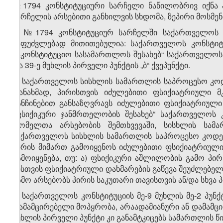
№1794 კონსტიტუციური სარჩელი ნაწილობრივ იქნა 
სარჩელის არსებითი განხილვის სხდომა, ზეპირი მოსმენ
2. №1794 კონსტიტუციურ სარჩელში საქართველოს 
საფუძვლებად მითითებულია: საქართველოს კონსტიტუც
საკონსტიტუციო სასამართლოს შესახებ“ საქართველოს ო
და 39-ე მუხლის პირველი პუნქტის „ბ“ ქვეპუნქტი.
3. საქართველოს სისხლის სამართლის საპროცესო კოდ
თანახმად, პირისთვის იძულებითი ფსიქიატრიული მ
განჩინებით განსაზღვრავს იძულებითი ფსიქიატრიული
„ფსიქიკური ჯანმრთელობის შესახებ“ საქართველოს 
რომელთა არსებობის შემთხვევაში, სისხლის სამ
საქართველოს სისხლის სამართლის საპროცესო კოდექს
პირის მიმართ გამოიყენოს იძულებითი ფსიქიატრიულ
გამოიყენება, თუ: ა) ფსიქიკური აშლილობის გამო პი
მისთვის ფსიქიატრიული დახმარების გაწევა შეუძლებელ
გამო არსებობს პირის საკუთარი თავისთვის ან/და სხვა 
4. საქართველოს კონსტიტუციის მე-9 მუხლის მე-2 პუნქტ
დამამცირებელი მოპყრობა, არაადამიანური ან დამამცი
მუხლის პირველი პუნქტი კი განამტკიცებს სამართლის წ