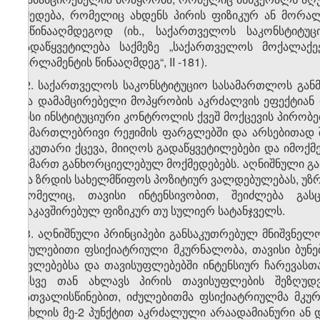
ქმედება, რომელიც ახდენს პირის ფიზიკურ ან მორალ
საწინააღმდეგოდ (იხ., საქართველოს საკონსტიტ
გადაწყვეტილება საქმეზე „საქართველოს მოქალა
პარლამენტის წინააღმდეგ“, II -181).
12. საქართველოს საკონსტიტუციო სასამართლოს განმ
და დამამცირებელი მოპყრობის აკრძალვის ეფექტიან 
მისი ინსტიტუციური კონტროლის ქვეშ მოქცევის პირობებ
სამართლებრივი რეჟიმის ფარგლებში და არსებითად 
საკუთარი ქცევა, მიიღოს გადაწყვეტილებები და იმოქმე
მიმართ განხორციელებულ მოქმედებებს. აღნიშნული გა
და ზრდის სახელმწიფოს პოზიტიურ ვალდებულებას, უზრ
რომელიც, თავისი ინტენსივობით, შეიძლება გას
დაკავშირებულ ფიზიკურ თუ სულიერ სატანჯველს.
13. აღნიშნული პრინციპები განსაკუთრებულ მნიშვნელ
იძულებითი ფსიქიატრიული მკურნალობა, თავისი ბუნე
უფლებებსა და თავისუფლებებში ინტენსიურ ჩარევას
მასვე თან ახლავს პირის თავისუფლების შეზღუდ
გათვალისწინებით, იძულებითმა ფსიქიატრიულმა მკუ
მუხლის მე-2 პუნქტით აკრძალული არაადამიანური ან 