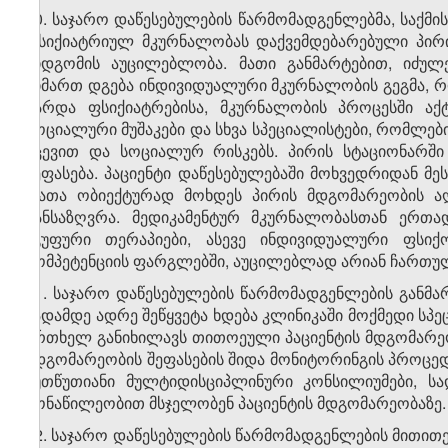
20. საჯარო დაწესებულების წარმომადგენლებმა, საქმ
ფსიქიატრიულ მკურნალობას დაქვემდებარებული პირი
მიდგომის აუცილებლობა. მათი განმარტებით, იძულე
მიმართ დგება ინდივიდუალური მკურნალობის გეგმა, 
გარდა ფსიქიატრებისა, მკურნალობის პროცესში აქ
სოციალური მუშაკები და სხვა სპეციალისტები, რომლებ
ქცევით და სოციალურ რისკებს. პირის სტაციონარში
შეფასება. პაციენტი დაწესებულებაში მოხვედრიდან მეს
რათა ობიექტურად მოხდეს პირის მდგომარეობის აღ
განსაზღვრა. მედიკამენტურ მკურნალობასთან ერთად
ჯგუფური თერაპიები, ასევე ინდივიდუალური ფსიქ
კომპეტენციის ფარგლებში, აუცილებლად არიან ჩართუ
21. საჯარო დაწესებულების წარმომადგენლების განმ
ვადამდე ადრე შეწყვეტა ხდება კლინიკაში მოქმედი სპე
ერთხელ განიხილავს თითოეული პაციენტის მდგომარეობ
მდგომარეობის შეფასების შიდა მონიტორინგის პროცედ
ხუთწუთიანი მულტიდისციპლინური კონსილიუმები, სა
მონაწილეობით მსჯელობენ პაციენტის მდგომარეობაზე.
22. საჯარო დაწესებულების წარმომადგენლების მითითე