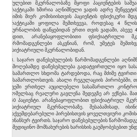
იძულებით მკურნალობაზე მყოფი პაციენტების საშ
პრაქტიკაში ხშირია აღნიშნული ვადის ადრე შეწყვეტის
ექიმის მიერ კომისიისთვის პაციენტის ფსიქიკური მდ
პრაქტიკაში ყოფილა შემთხვევა, როდესაც 4 წლი
მკურნალობის დაწყებიდან ერთი თვის ვადაში, ასევე
ვადით, არანებაყოფლობითი ფსიქიატრიული მკ
წარმომადგენლები ასკვნიან, რომ, უმეტეს შემთხ
ფსიქიატრიული მკურნალობიდან.
23. საჯარო დაწესებულების წარმომადგენლები აღნიშ
შემოღებამდე დაწესებულება გადატვირთული იყო სას
სასამართლო სხდომა ტარდებოდა, რაც მძიმე ტვირთი
სასამართლოსთვის. ახალი რეგულაციის პირობებში, თვ
თვეში ერთხელ აუცილებელი სასამართლო კონტროლ
რომელსაც რეალური გავლენა შედეგზე არ ექნება. მა
540 პაციენტი. არანებაყოფლობით ფსიქიატრიულ მკურ
ფსიქიატრიულ მკურნალობაზე. შესაბამისად, ის
დაქვემდებარებული პირებისთვის ყოველთვიური კომისი
ფინანსურ ტვირთს. საჯარო დაწესებულების წარმომადგ
სამედიცინო მომსახურების ხარისხის გაუმჯობესებით უ