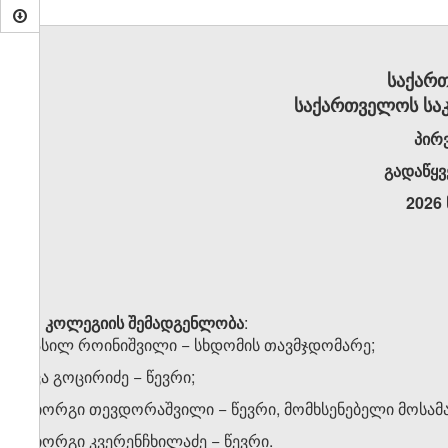
საქარ
საქართველოს სა
პირ
გადაწყვ
2026
კოლეგიის
შემადგენლობა
:
ვასილ როინიშვილი − სხდომის თავმჯდომარე;
ევა გოცირიძე − წევრი;
გიორგი თევდორაშვილი − წევრი, მომხსენებელი მოსა
გიორგი კვერენჩხილაძე − წევრი.