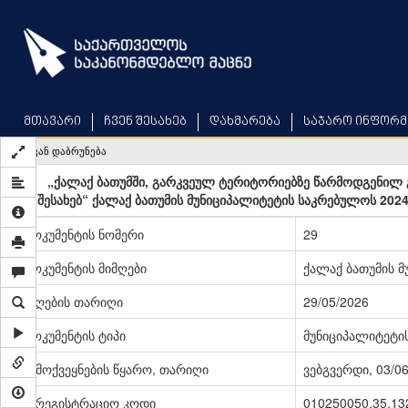
Skip
to
main
content
მთავარი
ჩვენ შესახებ
დახმარება
საჯარო ინფორმ
უკან დაბრუნება
„ქალაქ ბათუმში, გარკვეულ ტერიტორიებზე წარმოდგენილ გ
შესახებ“ ქალაქ ბათუმის მუნიციპალიტეტის საკრებულოს 202
დოკუმენტის ნომერი
29
დოკუმენტის მიმღები
ქალაქ ბათუმის 
მიღების თარიღი
29/05/2026
დოკუმენტის ტიპი
მუნიციპალიტეტი
გამოქვეყნების წყარო, თარიღი
ვებგვერდი, 03/0
სარეგისტრაციო კოდი
010250050.35.13