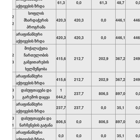
61,3
0,0
61,3
48,7
0,
აქტივების ზრდა
სოფლის
02
მხარდაჭერის
420,3
420,3
0,0
446,1
446
12
პროგრამა
არაფინანსური
420,3
420,3
0,0
446,1
446
აქტივების ზრდა
მოქალაქეთა
02
ჩართულობის
415,6
212,7
202,9
367,2
249
13
განვითარების
ხელშეწყობა
არაფინანსური
415,6
212,7
202,9
367,2
249
აქტივების ზრდა
03
დასუფთავება და
1
237,7
806,5
897,0
0,
00
გარემოს დაცვა
044,2
არაფინანსური
237,7
237,7
0,0
35,1
0,
აქტივების ზრდა
03
დასუფთავება და
806,5
0,0
806,5
897,0
0,
01
ნარჩენების გატანა
არაფინანსური
0,0
0,0
0,0
35,1
0,
აქტივების ზრდა