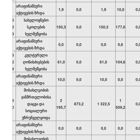
არაფინანსური
1,9
0,0
1,9
10,0
0,
აქტივების ზრდა
05
სახელოვნებო
02
სკოლების
150,3
0,0
150,3
177,0
0,
03
ხელშეწყობა
არაფინანსური
0,0
0,0
0,0
0,6
0,
აქტივების ზრდა
05
კულტურული
02
ღონისძიებების
61,0
0,0
61,0
104,6
0,
04
ხელშეწყობა
არაფინანსური
10,0
0,0
10,0
0,0
0,
აქტივების ზრდა
მოსახლეობის
ჯანმრთელობისა
06
2
1
დაცვა და
873,2
1 322,5
0,
00
195,7
509,2
სოციალური
უზრუნველყოფა
არაფინანსური
0,0
0,0
0,0
0,0
0,
აქტივების ზრდა
მოსახლეობის