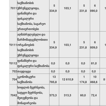
საქმიანობის
5
5
6
7011
უზრუნველყოფა,
103,1
334,9
231,8
090,0
ფინანსური და
ფისკალური
საქმიანობა, საგარეო
ურთიერთობები
აღმასრულებელი და
წარმომადგენლობითი
5
5
6
70111
ორგანოების
103,1
334,9
231,8
009,0
საქმიანობის
უზრუნველყოფა
ფინანსური და
70112
0,0
0,0
0,0
81,0
ფისკალური საქმიანობა
702
თავდაცვა
0,0
0,0
0,0
0,0
ეკონომიკური
13
1
10
704
12 610,9
8
საქმიანობა
785,8
174,8
468,6
სოფლის მეურნეობა,
სატყეო მეურნეობა,
7042
373,3
313,3
60,0
72,4
მეთევზეობა და
მონადირეობა