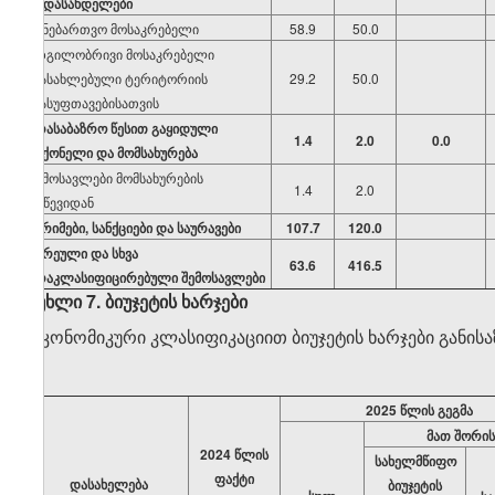
გადასახდელები
სანებართვო მოსაკრებელი
58.9
50.0
ადგილობრივი მოსაკრებელი
დასახლებული ტერიტორიის
29.2
50.0
დასუფთავებისათვის
არასაბაზრო წესით გაყიდული
1.4
2.0
0.0
საქონელი და მომსახურება
შემოსავლები მომსახურების
1.4
2.0
გაწევიდან
ჯარიმები, სანქციები და საურავები
107.7
120.0
შერეული და სხვა
63.6
416.5
არაკლასიფიცირებული შემოსავლები
მუხლი 7. ბიუჯეტის ხარჯები
ეკონომიკური კლასიფიკაციით ბიუჯეტის ხარჯები განი
2025 წლის გეგმა
მათ შორის
202
4
წლის
სახელმწიფო
ფაქტი
დასახელება
ბიუჯეტის