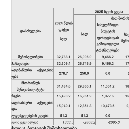
202
5
წლის გეგმა
მათ შორის
202
4
წლის
სახელმწიფო
ფაქტი
დასახელება
ბიუჯეტის
სულ
სა
ფონდებიდან
სულ
შემ
გამოყოფილი
ტრანსფერები
შემოსულობები
32,788.1
26,996.9
9,466.2
17
შემოსავლები
32,509.4
26,746.9
9,466.2
17
არაფინანსური აქტივების
278.7
250.0
0.0
კლება
ჩხოროწყუს
31,484.6
29,865.1
11,551.2
18
მუნიციპალიტეტი
ხარჯები
15,493.2
16,961.9
1,077.6
15
არაფინანსური აქტივების
15,940.1
12,851.8
10,473.6
2
ზრდა
ვალდებულებების კლება
51.3
51.3
0.0
ნაშთის
ცვლილება
1303.5
-2868.2
-2085.0
მუხლი 3. ბიუჯეტის შემოსავლები