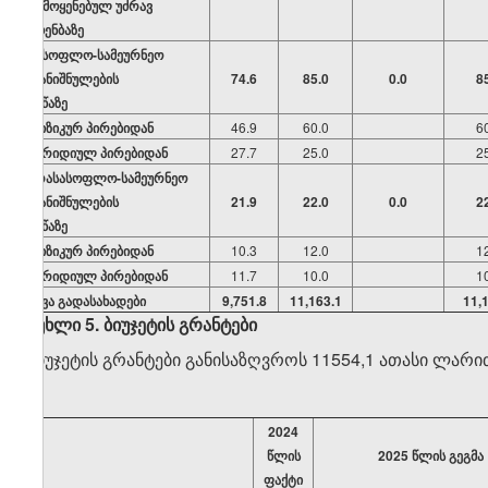
გამოყენებულ უძრავ
ქოენბაზე
სასოფლო-სამეურნეო
დანიშნულების
74.6
85.0
0.0
8
მიწაზე
ფიზიკურ პირებიდან
46.9
60.0
6
იურიდიულ პირებიდან
27.7
25.0
2
არასასოფლო-სამეურნეო
დანიშნულების
21.9
22.0
0.0
2
მიწაზე
ფიზიკურ პირებიდან
10.3
12.0
1
იურიდიულ პირებიდან
11.7
10.0
1
სხვა გადასახადები
9,751.8
11,163.1
11,
მუხლი 5. ბიუჯეტის გრანტები
ბიუჯეტის გრანტები განისაზღვროს 11554,1 ათასი ლარი
2024
წლის
2025 წლის გეგმა
ფაქტი