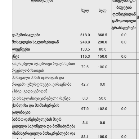
დასახელება
სახელმწიფო
ბიუჯეტის
სულ
სულ
ფონდებიდან
შ
გამოყოფილი
ტრანსფერები
სხვა შემოსავლები
518.0
868.5
0.0
შემოსავლები საკუთრებიდან
248.8
230.0
0.0
პროცენტები
133.5
80.0
რენტა
115.3
150.0
0.0
მოსაკრებელი ბუნებრივი რესურსებით
72.6
100.0
სარგებლობისათვის
შემოსავალი მიწის იჯარიდან და
მართვაში (უზურფრუქტი, ქირავნობა
42.7
0.0
და სხვა) გადაცემიდან
სხვა არაკლასიფიცირებული რენტა
0.0
50.0
საქონლისა და მომსახურების
97.9
102.0
0.0
რეალიზაცია
საბაზრო დაწესებულების მიერ
8.4
0.0
გაყიდული საქონელი და მომსახურება
ადმინისტრაციული მოსაკრებლები და
88.1
100.0
0.0