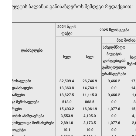
ბიუჯეტის ბალანსი განისაზღვროს შემდეგი რედაქციით:
2024 წლის
2025 წლის გეგმა
ფაქტი
მათ შორის
სახელმწიფო
დასახელება
ბიუჯეტის
სულ
სულ
სა
ფონდებიდან
შემო
გამოყოფილი
ტრანსფერები
შემოსავლები
32,509.4
26,746.9
9,466.2
17
გადასახადები
13,363.8
14,763.1
0.0
14
გრანტები
18,627.5
11,115.3
9,466.2
1,
სხვა შემოსავლები
518.0
868.5
0.0
8
ხარჯები
15,493.2
16,961.9
1,077.6
15
შრომის ანაზღაურება
3,553.9
4,195.0
0.0
4,
საქონელი და მომსახურება
2,891.0
3,173.5
1,077.6
2,
პროცენტი
10.1
10.0
0.0