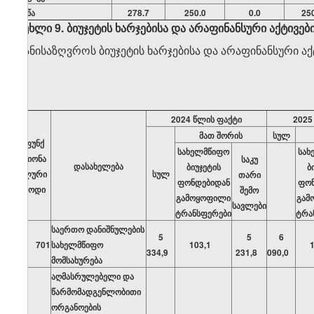
მიწა
278.7
250.0
0.0
25
მუხლი 9. ბიუჯეტის ხარჯებისა და არაფინანსური აქტივ
განისაზღვროს ბიუჯეტის ხარჯებისა და არაფინანსური 
2024 წლის ფაქტი
2025
მათ შორის
სულ
ფუნქ
სახელმწიფო
სახ
ციონა
საკუ
დასახელება
ბიუჯეტის
ბ
ლური
სულ
თარი
ფონდებიდან
ფონ
კოდი
შემო
გამოყოფილი
გამ
სავლები
ტრანსფერები
ტრა
საერთო დანიშნულების
5
5
6
701
სახელმწიფო
103,1
334,9
231,8
090,0
მომსახურება
აღმასრულებელი და
წარმომადგენლობითი
ორგანოების