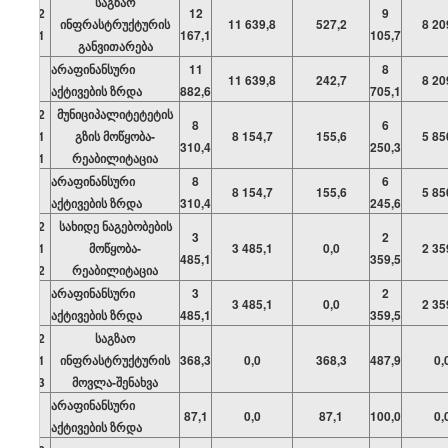
საგზაო
02
12
9
ინფრასტრუქტურის
11 639,8
527,2
8 20
01
167,1
105,7
განვითარება
არაფინანსური
11
8
11 639,8
242,7
8 20
აქტივების ზრდა
882,6
705,1
02
მუნიციპალიტეტეტის
8
6
01
გზის მოწყობა-
8 154,7
155,6
5 85
310,4
250,3
01
რეაბილიტაცია
არაფინანსური
8
6
8 154,7
155,6
5 85
აქტივების ზრდა
310,4
245,6
02
სახიდე ნაგებობების
3
2
01
მოწყობა-
3 485,1
0,0
2 35
485,1
359,5
02
რეაბილიტაცია
არაფინანსური
3
2
3 485,1
0,0
2 35
აქტივების ზრდა
485,1
359,5
02
საგზაო
01
ინფრასტრუქტურის
368,3
0,0
368,3
487,9
0,
03
მოვლა-შენახვა
არაფინანსური
87,1
0,0
87,1
100,0
0,
აქტივების ზრდა