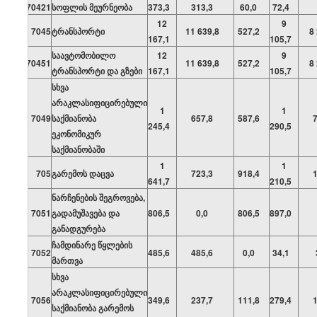
70421
სოფლის მეურნეობა
373,3
313,3
60,0
72,4
12
9
7045
ტრანსპორტი
11 639,8
527,2
8
167,1
105,7
საავტომობილო
12
9
70451
11 639,8
527,2
8
ტრანსპორტი და გზები
167,1
105,7
სხვა
არაკლასიფიცირებული
1
1
7049
საქმიანობა
657,8
587,6
245,4
290,5
ეკონომიკურ
საქმიანობაში
1
1
705
გარემოს დაცვა
723,3
918,4
641,7
210,5
ნარჩენების შეგროვება,
7051
გადამუშავება და
806,5
0,0
806,5
897,0
განადგურება
ჩამდინარე წყლების
7052
485,6
485,6
0,0
34,1
მართვა
სხვა
არაკლასიფიცირებული
7056
349,6
237,7
111,8
279,4
საქმიანობა გარემოს