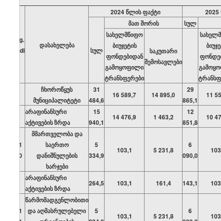
2024 წლის ფაქტი
2025
მათ შორის
სულ
სახელმწიფო
სახელ
org.
დასახელება
ბიუჯეტის
ბიუჯ
kodi
სულ
საკუთარი
ფონდებიდან
ფონდე
შემოსავლები
გამოყოფილი
გამოყ
ტრანსფერები
ტრანსფ
ჩხოროწყუს
31
29
16 589,7
14 895,0
11 55
მუნიციპალიტეტი
484,6
865,1
არაფინანსური
15
12
14 476,9
1 463,2
10 47
აქტივების ზრდა
940,1
851,8
მმართველობა და
01
საერთო
5
6
103,1
5 231,8
103
00
დანიშნულების
334,9
090,0
ხარჯები
არაფინანსური
264,5
103,1
161,4
143,1
103
აქტივების ზრდა
წარმომადგენლობითი
01
და აღმასრულებელი
5
6
103,1
5 231,8
103