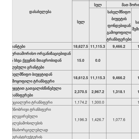
სულ
მათ შორი
დასახელება
სახელმწიფო
ბიუჯეტის
სულ
ს
ფონდებიდან
შემ
გამოყოფილი
ტრანსფერები
გრანტები
18,627.5
11,115.3
9,466.2
საერთაშორისო ორგანიზაციებიდან
და სხვა ქვეყნის მთავრობიდან
15.0
0.0
მიღებული გრანტები
სახელმწიფო ბიუჯეტიდან
18,612.5
11,115.3
9,466.2
გამოყოფილი ტრანსფერი
ბიუჯეტით გათვალისწინებული
2,370.5
2,967.2
1,318.1
ტრანსფერები
სპეციალური ტრანსფერი
1,174.2
1,300.0
მიზნობრივი ტრანსფერი
დელეგირებული
1,196.3
1,426.7
1,077.6
უფლებამოსილების
განსახორციელებლად
ინფრასტრუქტურის