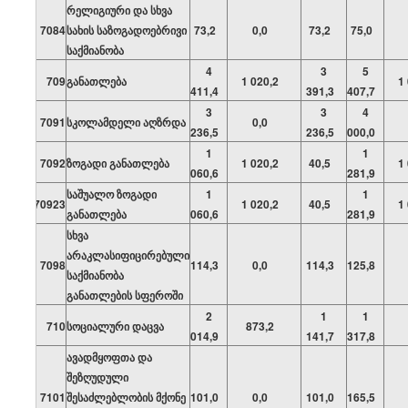
რელიგიური და სხვა
7084
სახის საზოგადოებრივი
73,2
0,0
73,2
75,0
საქმიანობა
4
3
5
709
განათლება
1 020,2
1
411,4
391,3
407,7
3
3
4
7091
სკოლამდელი აღზრდა
0,0
236,5
236,5
000,0
1
1
7092
ზოგადი განათლება
1 020,2
40,5
1
060,6
281,9
საშუალო ზოგადი
1
1
70923
1 020,2
40,5
1
განათლება
060,6
281,9
სხვა
არაკლასიფიცირებული
7098
114,3
0,0
114,3
125,8
საქმიანობა
განათლების სფეროში
2
1
1
710
სოციალური დაცვა
873,2
014,9
141,7
317,8
ავადმყოფთა და
შეზღუდული
7101
შესაძლებლობის მქონე
101,0
0,0
101,0
165,5