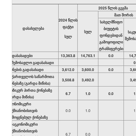
202
5
წლის გეგმა
მათ შორის
202
4
წლის
სახელმწიფო
ფაქტი
დასახელება
ბიუჯეტის
სულ
საკ
ფონდებიდან
სულ
შემოს
გამოყოფილი
ტრანსფერები
გადასახადები
13,363.8
14,763.1
0.0
14,
საშემოსავლო გადასახადი
0
ქონების გადასახადი
3,612.0
3,600.0
0.0
3,6
საქართველოს საწარმოთა
3,508.8
3,492.0
3,4
ქონებაზე (გარდა მიწისა)
ფიზიკურ პირთა ქონებაზე
6.7
1.0
0.0
1
(გარდა მიწისა)
ეკონომიკური
საქმიანობისთვის
0.0
1.0
1
გამოყენებულ ქონებაზე
არაეკონომიკური
საქმიანობისთვის
6.7
0.0