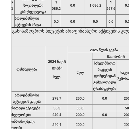
06
1
1
სოციალური
0,0
1 086,2
0,
02
086,2
267,6
უზრუნველყოფა
არაფინანსური
0,0
0,0
0,0
0,0
0,
აქტივების ზრდა
ბ) განისაზღვროს ბიუჯეტის არაფინანსური აქტივების 
202
5
წლის გეგმა
მათ შორის
202
4
წლის
სახელმწიფო
ფაქტი
დასახელება
ბიუჯეტის
სულ
საკუ
ფონდებიდან
სულ
შემოს
გამოყოფილი
ტრანსფერები
არაფინანსური
278.7
250.0
0.0
25
აქტივების კლება
ძირითადი აქტივები
38.3
50.0
50
ფასეულობები
240.4
200.0
0.0
20
არაწარმოებული
240.4
200.0
20
აქტივები