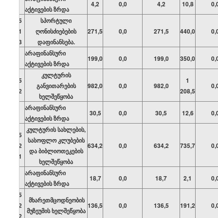
4,2
0,0
4,2
10,8
0,
აქტივების ზრდა
05
სპორტული
01
ღონისძიებების
271,5
0,0
271,5
440,0
0,
03
დაფინანსება.
არაფინანსური
199,0
0,0
199,0
350,0
0,
აქტივების ზრდა
კულტურის
05
1
განვითარების
982,0
0,0
982,0
0,
02
208,5
ხელშეწყობა
არაფინანსური
30,5
0,0
30,5
12,6
0,
აქტივების ზრდა
კულტურის სახლების,
05
სასოფლო კლუბების
02
634,2
0,0
634,2
735,7
0,
და ბიბლიოთეკების
01
ხელშეწყობა
არაფინანსური
18,7
0,0
18,7
2,1
0,
აქტივების ზრდა
05
მხარეთმცოდნეობის
02
136,5
0,0
136,5
191,2
0,
მუზეუმის ხელშეწყობა
02