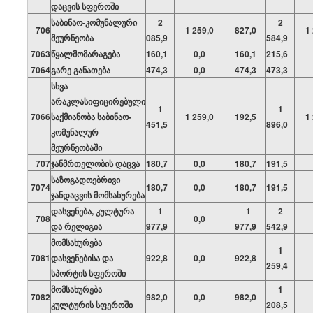
დაცვის სფეროში
საბინაო-კომუნალური
2
2
706
1 259,0
827,0
1
მეურნეობა
085,9
584,9
7063
წყალმომარაგება
160,1
0,0
160,1
215,6
7064
გარე განათება
474,3
0,0
474,3
473,3
სხვა
არაკლასიფიცირებული
1
1
7066
საქმიანობა საბინაო-
1 259,0
192,5
1
451,5
896,0
კომუნალურ
მეურნეობაში
707
ჯანმრთელობის დაცვა
180,7
0,0
180,7
191,5
საზოგადოებრივი
7074
180,7
0,0
180,7
191,5
ჯანდაცვის მომსახურება
დასვენება, კულტურა
1
1
2
708
0,0
და რელიგია
977,9
977,9
542,9
მომსახურება
1
7081
დასვენებისა და
922,8
0,0
922,8
259,4
სპორტის სფეროში
მომსახურება
1
7082
982,0
0,0
982,0
კულტურის სფეროში
208,5