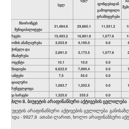
სულ
ს
ფონდებიდან
სულ
შემ
გამოყოფილი
ტრანსფერები
ჩხოროწყუს
31,484.6
29,865.1
11,551.2
1
მუნიციპალიტეტი
ხარჯები
15,493.2
16,961.9
1,077.6
1
შრომის ანაზღაურება
3,553.9
4,195.0
0.0
საქონელი და
2,891.0
3,173.5
1,077.6
მომსახურება
პროცენტი
10.1
10.0
0.0
სუბსიდიები
6,622.0
7,990.4
0.0
გრანტები
7.5
55.0
0.0
სოციალური
1,083.7
1,202.5
0.0
უზრუნველყოფა
სხვა ხარჯები
1,325.0
335.5
0.0
მუხლი 8. ბიუჯეტის არაფინანსური აქტივების ცვლილება
ბიუჯეტის არაფინანსური აქტივების ცვლილება განისაზ
ზრდა - 9927,6 ათასი ლარით, ხოლო არაფინანსური აქტი