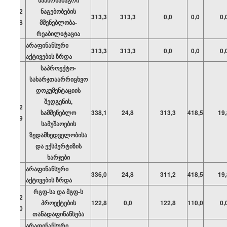
ნაპირსამაგრი
02
ნაგებობების
313,3
313,3
0,0
0,0
0,
08
მშენებლობა-
რეაბილიტაცია
არაფინანსური
313,3
313,3
0,0
0,0
0,
აქტივების ზრდა
საპროექტო-
სახარჯთაარრიცხვო
დოკუმენტაციის
შედგენის,
02
სამშენებლო
338,1
24,8
313,3
418,5
19,
09
სამუშაოების
ზედამხედველობისა
და ექსპერტიზის
ხარჯები
არაფინანსური
336,0
24,8
311,2
418,5
19,
აქტივების ზრდა
რგფ-სა და მგფ-ს
02
პროექტების
122,8
0,0
122,8
110,0
0,
10
თანადაფინანსება
არაფინანსური