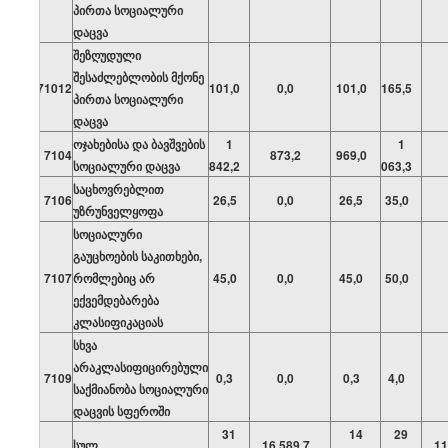
პირთა სოციალური
დაცვა
შეზღუდული
შესაძლებლობის მქონე
71012
101,0
0,0
101,0
165,5
პირთა სოციალური
დაცვა
ოჯახებისა და ბავშვების
1
1
7104
873,2
969,0
სოციალური დაცვა
842,2
063,3
საცხოვრებლით
7106
26,5
0,0
26,5
35,0
უზრუნველყოფა
სოციალური
გაუცხოების საკითხები,
7107
რომლებიც არ
45,0
0,0
45,0
50,0
ექვემდებარება
კლასიფიკაციას
სხვა
არაკლასიფიცირებული
7109
0,3
0,0
0,3
4,0
საქმიანობა სოციალური
დაცვის სფეროში
31
14
29
სულ
16 589,7
11