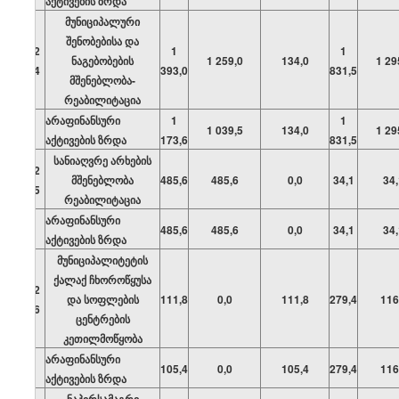
აქტივების ზრდა
მუნიციპალური
შენობებისა და
02
1
1
ნაგებობების
1 259,0
134,0
1 29
04
393,0
831,5
მშენებლობა-
რეაბილიტაცია
არაფინანსური
1
1
1 039,5
134,0
1 29
აქტივების ზრდა
173,6
831,5
სანიაღვრე არხების
02
მშენებლობა
485,6
485,6
0,0
34,1
34,
05
რეაბილიტაცია
არაფინანსური
485,6
485,6
0,0
34,1
34,
აქტივების ზრდა
მუნიციპალიტეტის
ქალაქ ჩხოროწყუსა
02
და სოფლების
111,8
0,0
111,8
279,4
116
06
ცენტრების
კეთილმოწყობა
არაფინანსური
105,4
0,0
105,4
279,4
116
აქტივების ზრდა