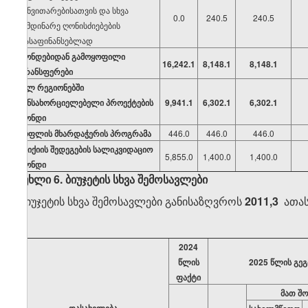
განვითარებისათვის და სხვა
0.0
240.5
240.5
მიმდინარე ღონისძიებების
დასაფინანსებლად
ფონდებიდან გამოყოფილი
16,242.1
8,148.1
8,148.1
ტრანსფერები
სულ რეგიონებში
განსახორციელებელი პროექტების
9,941.1
6,302.1
6,302.1
ფონდი
სოფლის მხარდაჭერის პროგრამა
446.0
446.0
446.0
სტიქიის შედეგების სალიკვიდაციო
5,855.0
1,400.0
1,400.0
ფონდი
მუხლი 6. ბიუჯეტის სხვა შემოსავლები
ბიუჯეტის სხვა შემოსავლები განისაზღვროს
2011,3
ათას
2024
წლის
2025 წლის გეგ
ფაქტი
მათ შ