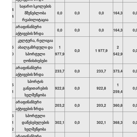
საჯარო სკოლების
04
მშენებლობა
0,0
0,0
0,0
164,3
0,
04
რეაბილიტაცია
არაფინანსური
0,0
0,0
0,0
164,3
0,
აქტივების ზრდა
კულტურა, რელიგია
05
ახალგაზრდული და
1
2
0,0
1 977,9
0,
00
სპორტული
977,9
542,9
ღონისძიებები
არაფინანსური
233,7
0,0
233,7
373,4
0,
აქტივების ზრდა
სპორტის
05
1
განვითარების
922,8
0,0
922,8
0,
01
259,4
ხელშეწყობა
არაფინანსური
203,2
0,0
203,2
360,8
0,
აქტივების ზრდა
05
სპორტული
01
დაწესებულების
302,1
0,0
302,1
368,3
0,
02
ხელშეწყობა
არაფინანსური