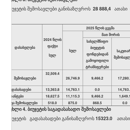
ბიუჯეტის შემოსავლები განისაზღვროს
28 888,4
ათასი
202
5
წლის გეგმა
მათ შორის
202
4
წლის
სახელმწიფო
ფაქტი
დასახელება
ბიუჯეტის
სულ
საკუთა
ფონდებიდან
სულ
შემოსავლ
გამოყოფილი
ტრანსფერები
32,509.4
შემოსავლები
26,746.9
9,466.2
17,280.
გადასახადები
13,363.8
14,763.1
0.0
14,763.
გრანტები
18,627.5
11,115.3
9,466.2
1,649.
სხვა შემოსავლები
518.0
875.0
868.5
0.0
მუხლი 4. ბიუჯეტის საგადასახადო შემოსავლები
ბიუჯეტის გადასახადები განისაზღვროს
15323.0
ათასი