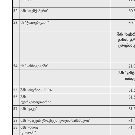
52
შპს "თემქაპური"
30.
53
სს "ჭიათურგაზი"
30.
შპს "საქ
გაზის ტრ
ტირების კ
54
სს "ყაზბეგიგაზი"
21.
შპს "ყაზტ
თბილ
55
შპს "იბერია - 2004"
31.
56
შპს
31.
"ვარკეთილაირი"
57
შპს "ვაკე"
31.
58
შპს "დაცვის უზრუნველყოფის სამსახური"
31.
59
შპს "დიდი
31.
დიღომი"