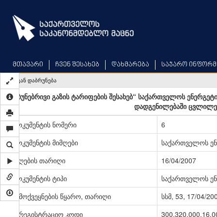
Skip
to
main
content
მთავარი
ჩვენ შესახებ
დახმარება
საჯარო ინფორმ
უკან დაბრუნება
,,ბუნებრივი გაზის ტარიფების შესახებ“ საქართველოს ენერგე
დადგენილებაში ცვლილებე
დოკუმენტის ნომერი
6
დოკუმენტის მიმღები
საქართველოს ენ
მიღების თარიღი
16/04/2007
დოკუმენტის ტიპი
საქართველოს ენ
გამოქვეყნების წყარო, თარიღი
სსმ, 53, 17/04/20
სარეგისტრაციო კოდი
300.320.000.16.0