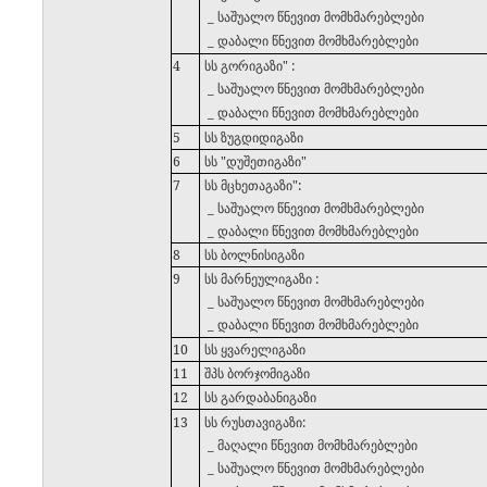
_ საშუალო წნევით მომხმარებლები
_ დაბალი წნევით მომხმარებლები
4
სს გორიგაზი" :
_ საშუალო წნევით მომხმარებლები
_ დაბალი წნევით მომხმარებლები
5
სს ზუგდიდიგაზი
6
სს "დუშეთიგაზი"
7
სს მცხეთაგაზი":
_ საშუალო წნევით მომხმარებლები
_ დაბალი წნევით მომხმარებლები
8
სს ბოლნისიგაზი
9
სს მარნეულიგაზი :
_ საშუალო წნევით მომხმარებლები
_ დაბალი წნევით მომხმარებლები
10
სს ყვარელიგაზი
11
შპს ბორჯომიგაზი
12
სს გარდაბანიგაზი
13
სს რუსთავიგაზი:
_ მაღალი წნევით მომხმარებლები
_ საშუალო წნევით მომხმარებლები