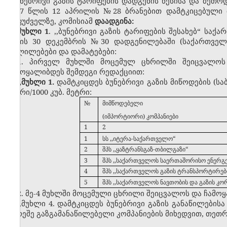
,,ბუნებრივი გაზის ტარიფების დადგენის წესისა და მეთ
2007 წლის 12 აპრილის №28 ბრანებით დამტკიცებული ბ
საფუძველზე, კომისიამ
დაადგინა:
მუხლი 1
. ,,ბუნებრივი გაზის ტარიფების შესახებ“ ს
წლის 30 დეკემბრის №30 დადგენილებაში (საქართველო
ცვლილებები და დამატებები:
1. პირველ მუხლში მოცემულ ცხრილში შეიცვალოს პ
ჩამოყალიბდეს შემდეგი რედაქციით:
,,მუხლი 1.
დამტკიცდეს ბუნებრივი გაზის მიწოდების (ს
ლარი/1000 კუბ. მეტრი:
№
მიმწოდებელი
(იმპორტიორი) კომპანიები
1
2
1
სს ,,იტერა-საქართველო“
2
შპს ,,ყაზტრანსგაზ-თბილგაზი“
3
შპს ,,საქართველოს საერთაშორისო ენერგ
4
შპს ,,საქართველოს გაზის ტრანსპორტირები
5
შპს ,,საქართველოს ნავთობის და გაზის კ
2. მე-4 მუხლში მოცემული ცხრილი შეიცვალოს და ჩამ
,,მუხლი 4. დამტკიცდეს ბუნებრივი გაზის განაწილები
გარეშე გაზგამანაწილებელი კომპანიების მიხედვით, თეთრი