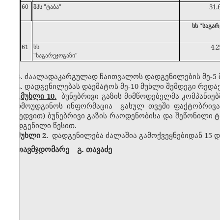
60
შპს "ტაბა"
31.
სს "საგარ
61
სს
4.2
"საგარეჯოგაზი"
3. ძაალადაკარგულად ჩაითვალოს დადგენილების მე-5 
4. დადგენილებას დაემატოს მე-10 მუხლი შემდეგი რედა
,,მუხლი 10.
ბუნებრივი გაზის მიმწოდებელმა კომპანიებ
წარმოუდგინოს ინფორმაცია გასულ თვეში ფაქტობრივად
მიხედვით) ბუნებრივი გაზის რაოდენობისა და შეწონილი
დადგენილი წესით.
მუხლი 2.
დადგენილება ძალაშია გამოქვეყნებიდან 15 დ
თავმჯდომარე გ. თავაძე