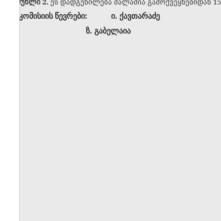
მუხლი 2.
ეს დადგენილება ძალაშია გამოქვეყნებიდან 15
კომისიის წევრები: ი. ქავთარაძე
ზ. გაბელაია