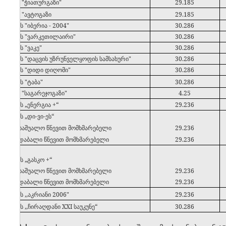
49
სს "ჭიათურგაზი"
29.185
50
სს "ავტოგაზი
29.185
51
შპს "იბერია - 2004"
30.286
52
შპს "ვარკეთილაირი"
30.286
53
შპს "ვაკე"
30.286
54
შპს "დაცვის უზრუნველყოფის სამსახური"
30.286
55
შპს "დიდი დიღომი"
30.286
56
შპს "ტაბა"
30.286
57
სს "საგარეჯოგაზი"
4.25
58
შპს „ენერგია +“
29.236
59
შპს „დი-ვი-ეს“
_ საშუალო წნევით მომხმარებელი
29.236
_ დაბალი წნევით მომხმარებელი
29.236
60
შპს „გასკო +“
_ საშუალო წნევით მომხმარებელი
29.236
_ დაბალი წნევით მომხმარებელი
29.236
61
შპს ,,აკრიანი 2006"
29.236
62
შპს ,,ჩირაღდანი XXI საუკუნე“
30.286