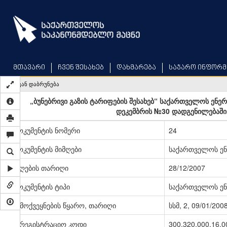
Skip
to
main
content
მთავარი
ჩვენ შესახებ
დახმარება
საჯარო ინფორმ
უკან დაბრუნება
„ბუნებრივი გაზის ტარიფების შესახებ“ საქართველოს ენე
დეკემბრის №30 დადგენილებაში 
დოკუმენტის ნომერი
24
დოკუმენტის მიმღები
საქართველოს ენ
მიღების თარიღი
28/12/2007
დოკუმენტის ტიპი
საქართველოს ენ
გამოქვეყნების წყარო, თარიღი
სსმ, 2, 09/01/200
სარეგისტრაციო კოდი
300.320.000.16.0