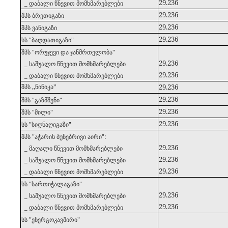
29.236
_ დაბალი წნევით მომხმარებლები
29.236
26
შპს ბრეთიგაზი
29.236
27
შპს ვანიგაზი
29.236
28
სს "ბაღდათიგაზი"
29
შპს "ორუჯევი და ჯანმრთელობა"
29.236
_ საშუალო წნევით მომხმარებლები
29.236
_ დაბალი წნევით მომხმარებლები
შპს ,,ნინიკა”
29.236
30
29.236
31
შპს "გაზმშენი"
29.236
32
შპს "მილი"
29.236
33
სს "სიღნაღიგაზი"
34
შპს "აჭარის ბუნებრივი აირი":
29.236
_ მაღალი წნევით მომხმარებლები
29.236
_ საშუალო წნევით მომხმარებლები
29.236
_ დაბალი წნევით მომხმარებლები
35
სს "სართიჭალაგაზი"
29.236
_ საშუალო წნევით მომხმარებლები
29.236
_ დაბალი წნევით მომხმარებლები
36
სს "ენერგოკავშირი"