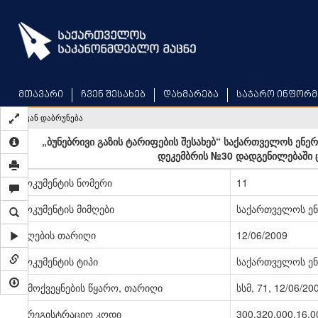
Skip
to
main
content
მთავარი
ჩვენ შესახებ
დახმარება
საჯარო ინფორმ
უკან დაბრუნება
„ბუნებრივი გაზის ტარიფების შესახებ“ საქართველოს ენე
დეკემბრის №30 დადგენილებაში ც
დოკუმენტის ნომერი
11
დოკუმენტის მიმღები
საქართველოს ენ
მიღების თარიღი
12/06/2009
დოკუმენტის ტიპი
საქართველოს ენ
გამოქვეყნების წყარო, თარიღი
სსმ, 71, 12/06/20
სარეგისტრაციო კოდი
300.320.000.16.0