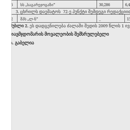
56
სს ,,საგარეჯოგაზი”
30,286
6,
3. ცხრილს დაემატოს 72-ე პუნქტი შემდეგი რედაქციი
72
შპს ,,ლ-ნ”
_
1
მუხლი 2.
ეს დადგენილება ძალაში შედის 2009 წლის 1 ი
თავმჯდომარის მოვალეობის შემსრულებელი
ზ. გაბელია