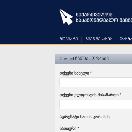
Skip
to
main
content
მთავარი
ჩვენ შესახებ
დახმ
Contact ნათია კორძაძე
თქვენი სახელი
*
თქვენი ელფოსტის მისამართი
*
ადრესატი
ნათია კორძაძე
სათაური
*