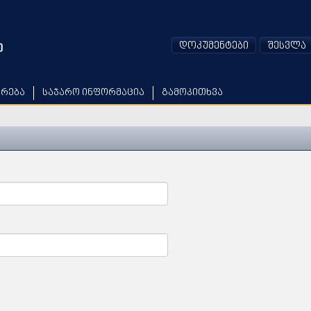
დოკუმენტები
შესვლა
არება
საჯარო ინფორმაცია
გამოკითხვა