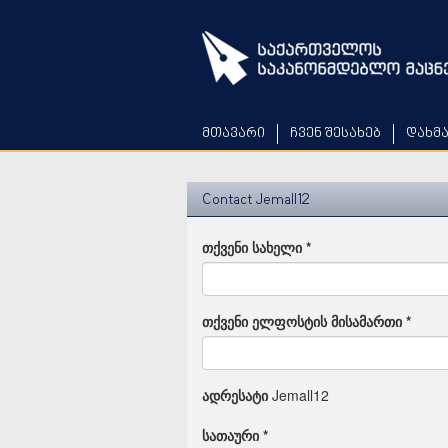
Skip
to
main
content
მთავარი
ჩვენ შესახებ
დახმ
Contact Jemall12
თქვენი სახელი
*
თქვენი ელფოსტის მისამართი
*
ადრესატი
Jemall12
სათაური
*