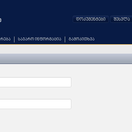
დოკუმენტები
შესვლა
არება
საჯარო ინფორმაცია
გამოკითხვა