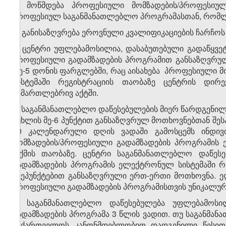
ბ) მოწმდება პროფესიული მომზადების/პროფესიულ
პროფესიულ საგანმანათლებლო პროგრამასთან, რომლი
გ) განისაზღვრება ეროვნული კვალიფიკაციების ჩარჩოს
7. ცენტრი უფლებამოსილია, დასაბუთებული გადაწყვ
პროფესიული გადამზადების პროგრამით განსაზღვრულ
მე-5 დონის ფარგლებში, რაც აისახება პროფესიული 
სისტემაში რეგისტრაციის თაობაზე ცენტრის დირ
სამართლებრივ აქტში.
8. საგანმანათლებლო დაწესებულების მიერ წარდგენილი 
მუხლის მე-6 პუნქტით განსაზღვრულ მოთხოვნებთან შესა
30 კალენდარული დღის ვადაში გამოსცემს ინდივ
მომზადების/პროფესიული გადამზადების პროგრამის 
თქმის თაობაზე. ცენტრი საგანმანათლებლო დაწესე
გადამზადების პროგრამის ელექტრონულ სისტემაში რეგ
ქვეპუნქტებით განსაზღვრული ერთ-ერთი მოთხოვნა. 
პროფესიული გადამზადების პროგრამისთვის უნიკალური
9. საგანმანათლებლო დაწესებულება უფლებამოსი
გადამზადების პროგრამა 3 წლის ვადით. თუ საგანმანა
საქართველოს კანონმდებლობით დადგენილი წესით