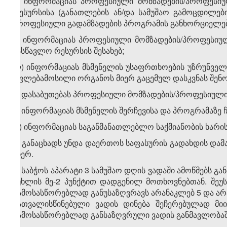
ი) ინფორმაციას პროფესიული მომზადების/პროფესიუ
რესურსისა (განათლების ან/და სამუშაო გამოცდილე
პროფესიული გადამზადების პროგრამის განხორციელებ
კ) ინფორმაციას პროფესიული მომზადების/პროფესიუ
სასწავლო რესურსის შესახებ;
ლ) ინფორმაციას მსმენელის უსაფრთხოების უზრუნველყ
უფლებამოსილი ორგანოს მიერ გაცემულ დასკვნას შენობ
მ) დასაბუთებას პროფესიული მომზადების/პროფესიული 
ნ) ინფორმაციას მსმენელის შერჩევისა და პროგრამაზე 
ო) ინფორმაციას საგანმანათლებლო საქმიანობის ხარისხ
პ) განაცხადს უნდა დაერთოს საფასურის გადახდის დამ
მიერ.
3. საბჭოს აპარატი 3 სამუშაო დღის ვადაში ამოწმებს გ
მუხლის მე-2 პუნქტით დადგენილ მოთხოვნებთან. შეუსა
გამოსასწორებლად განუსაზღვრავს არანაკლებ 5 და არა უ
გათვალისწინებული ვადის დინება შეჩერებულად მიი
გამოსასწორებლად განსაზღვრული ვადის განმავლობაშ