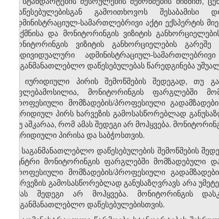
2. სტანდარტების შესრულების შემოწმების მიზნით, 
დაწესებულებისგან გამოითხოვოს შესაბამისი დ
ადმინისტრაციულ-სამართლებრივი აქტი ექსპერტის მიე
შექმნისა და მონიტორინგის ვიზიტის განხორციელები
მონიტორინგის ვიზიტის განხორციელების გარეშე
ინდივიდუალური ადმინისტრაციულ-სამართლებრივ
საგანმანათლებლო დაწესებულებას წარედგინება უშუა
3. იურიდიული პირის შემოწმების შედეგად, თუ 
უფლებამოსილია, მონიტორინგის ფარგლებში მომ
პროფესიული მომზადების/პროფესიული გადამზადების
იურიდიულ პირს ხარვეზის გამოსასწორებლად განუსაზღვ
თუ აშკარაა, რომ ამას შედეგი არ მოჰყვება. მონიტორი
იურიდიული პირისა და საბჭოსთვის.
4. საგანმანათლებლო დაწესებულების შემოწმების შე
ცენტრი მონიტორინგის ფარგლებში მომზადებული და
პროფესიული მომზადების/პროფესიული გადამზადები
ხარვეზის გამოსასწორებლად განუსაზღვრავს არა უმეტეს 
ამას შედეგი არ მოჰყვება. მონიტორინგის დასკ
საგანმანათლებლო დაწესებულებისთვის.