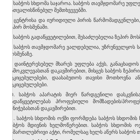
5. საბჭოს სხდომა საჯაროა. საბჭოს თავმჯდომარე უ
გათვალისწინებულ შემთხვევებში.
6. ცენტრისა და იურიდიული პირის წარმომადგენლები
ზეპირ მოსმენაში.
7. საბჭოს გადაწყვეტილებით, შესაძლებელია ზეპირ მოსმე
8. საბჭოს თავმჯდომარე ვალდებულია, უზრუნველყოს ს
მოსმენაზე.
9. დაინტერესებულ მხარეს უფლება აქვს, განაცხადო
გამოკვლევასთან დაკავშირებით, მისცეს საბჭოს ზეპირ
მტკიცებულებები, დაასაბუთოს თავისი მოთხოვნა ან
მტკიცებულებები.
10. საბჭოს აპარატის მიერ წარდგენილი დასკვნის
გადაწყვეტილებას პროფესიული მომზადების/პროფ
მინიჭებასთან დაკავშირებით.
11. საბჭოს სხდომის ოქმი ფორმდება საბჭოს სხდომის 
საბჭოს მდივნის ხელმოწერებით. საბჭოს სხდომის ო
სამართლებრივი აქტი, რომელსაც ხელს აწერს საბჭოს თ