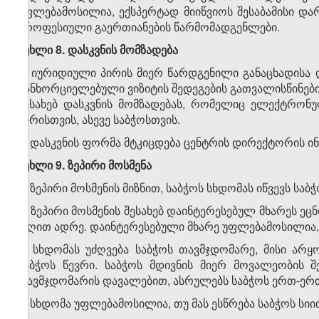
უფლებამოსილია, ექსპერტად მიიწვიოს შესაბამისი დარ
პროფესიული გაერთიანების წარმომადგენლები.
მუხლი 8. დასკვნის მომზადება
1. იურიდიული პირის მიერ წარდგენილი განაცხადისა დ
განხორციელებული ვიზიტის შედეგების გათვალისწინები
შესახებ დასკვნის მომზადებას, რომელიც ელექტრონ
პირისთვის, ასევე საბჭოსთვის.
2. დასკვნის ფორმა მტკიცდება ცენტრის დირექტორის 
მუხლი 9. ზეპირი მოსმენა
1. ზეპირი მოსმენის მიზნით, საბჭოს სხდომას იწვევს სა
2. ზეპირი მოსმენის შესახებ დაინტერესებულ მხარეს ე
დღით ადრე. დაინტერესებული მხარე უფლებამოსილია, 
3. სხდომას უძღვება საბჭოს თავმჯდომარე, მისი არ
საბჭოს წევრი. საბჭოს მდივნის მიერ მოვალეობის შ
თავმჯდომარის დავალებით, ასრულებს საბჭოს ერთ-ერთ
4. სხდომა უფლებამოსილია, თუ მას ესწრება საბჭოს სიი