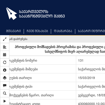
Skip
to
main
content
მთავარი
ჩვენ შესახებ
დახმარება
საჯარო ინფორმ
უკან დაბრუნება
პროფესიული მომზადების პროგრამისა და პროფესიული გ
სახელმწიფოს მიერ აღიარებულად ჩათვ
დოკუმენტის ნომერი
131
დოკუმენტის მიმღები
საქართველოს მ
მიღების თარიღი
15/03/2019
დოკუმენტის ტიპი
საქართველოს მ
გამოქვეყნების წყარო, თარიღი
ვებგვერდი, 18/0
სარეგისტრაციო კოდი
430060000.10.00