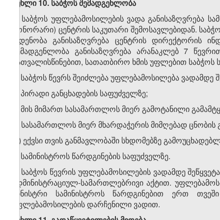
მუხლი 10. საბჭოს შემადგენლობა
1. საბჭოს უფლებამოსილების ვადა განისაზღვრება სამ
ჰონორარი) ცენტრის საკუთარი შემოსავლებიდან. საბჭოს
ოდენობა განისაზღვრება ცენტრის დირექტორის ინდ
შემადგენლობა განისაზღვრება არანაკლებ 7 წევრი
გათვალისწინებით, სათათბირო ხმის უფლებით საბჭოს ს
2. საბჭოს წევრს შეიძლება უფლებამოსილება ვადამდე შ
ა) პირადი განცხადების საფუძველზე;
ბ) მის მიმართ სასამართლოს მიერ გამოტანილი გამამტყ
გ) სასამართლოს მიერ მხარდაჭერის მიმღებად ცნობის 
დ) ექვსი თვის განმავლობაში სხდომებზე გამოუცხადებლ
ე) სამინისტროს წარდგინების საფუძველზე.
3. საბჭოს წევრის უფლებამოსილების ვადამდე შეწყვე
ადმინისტრაციულ-სამართლებრივი აქტით. უფლებამოსი
მინისტრი სამინისტროს წარდგინებით ერთ თვეში
უფლებამოსილების დარჩენილი ვადით.
მუხლი 11. გადაწყვეტილების მიღება