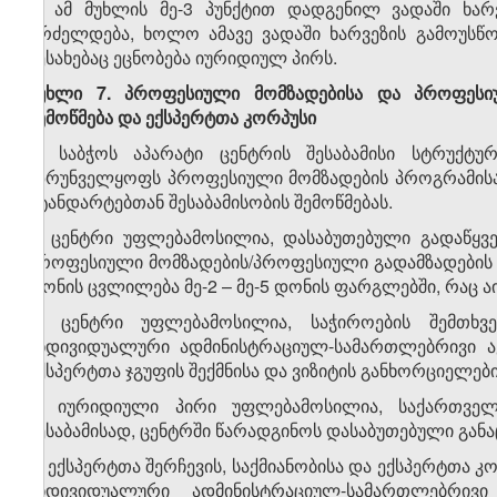
4. ამ მუხლის მე-3 პუნქტით დადგენილ ვადაში ხარ
გრძელდება, ხოლო ამავე ვადაში ხარვეზის გამოუსწო
შესახებაც ეცნობება იურიდიულ პირს.
მუხლი 7. პროფესიული მომზადებისა და პროფესიუ
შემოწმება და ექსპერტთა კორპუსი
1. საბჭოს აპარატი ცენტრის შესაბამისი სტრუქტ
უზრუნველყოფს პროფესიული მომზადების პროგრამისა
სტანდარტებთან შესაბამისობის შემოწმებას.
2. ცენტრი უფლებამოსილია, დასაბუთებული გადაწყვ
პროფესიული მომზადების/პროფესიული გადამზადების
დონის ცვლილება მე-2 – მე-5 დონის ფარგლებში, რაც აი
3. ცენტრი უფლებამოსილია, საჭიროების შემთხვე
ინდივიდუალური ადმინისტრაციულ-სამართლებრივი აქ
ექსპერტთა ჯგუფის შექმნისა და ვიზიტის განხორციელები
4. იურიდიული პირი უფლებამოსილია, საქართვე
შესაბამისად, ცენტრში წარადგინოს დასაბუთებული განაც
5. ექსპერტთა შერჩევის, საქმიანობისა და ექსპერტთა კ
ინდივიდუალური ადმინისტრაციულ-სამართლებრივ