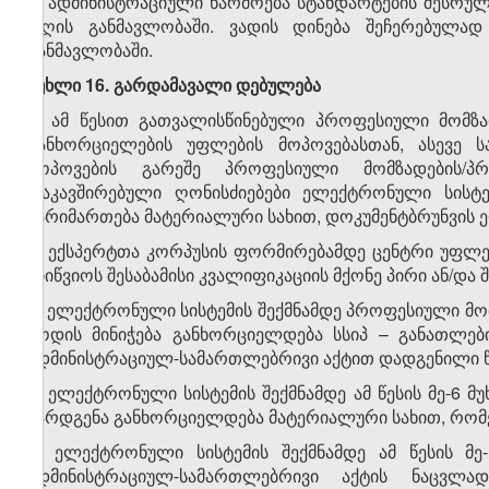
5. ადმინისტრაციული წარმოება სტანდარტების შესრუ
დღის განმავლობაში. ვადის დინება შეჩერებულად
განმავლობაში.
მუხლი 16. გარდამავალი დებულება
1. ამ წესით გათვალისწინებული პროფესიული მომზ
განხორციელების უფლების მოპოვებასთან, ასევე 
მოპოვების გარეშე პროფესიული მომზადების/პ
დაკავშირებული ღონისძიებები ელექტრონული სისტემ
წარიმართება მატერიალური სახით, დოკუმენტბრუნვის 
2. ექსპერტთა კორპუსის ფორმირებამდე ცენტრი უფლ
მიიწვიოს შესაბამისი კვალიფიკაციის მქონე პირი ან/და
3. ელექტრონული სისტემის შექმნამდე პროფესიული მ
კოდის მინიჭება განხორციელდება სსიპ – განათლებ
ადმინისტრაციულ-სამართლებრივი აქტით დადგენილი წე
4. ელექტრონული სისტემის შექმნამდე ამ წესის მე-6 მ
წარდგენა განხორციელდება მატერიალური სახით, რომ
5. ელექტრონული სისტემის შექმნამდე ამ წესის მე
ადმინისტრაციულ-სამართლებრივი აქტის ნაცვლ