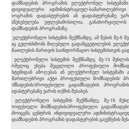
გადამზადების პროგრამის ელექტრონულ სისტემაში 
ინდივიდუალური ადმინისტრაციულ-სამართლებრივი
პროგრამის დადასტურების ან დადასტურებაზე უარ
დაწესებულება უფლებამოსილია, განახორციელოს
გადამზადების პროგრამაზე.
6. ელექტრონული სისტემის შექმნამდე, ამ წესის მე-5 მ
რაც გულისხმობს მიღებული გადაწყვეტილების ელექტრ
განათლების მართვის საინფორმაციო სისტემისთვის გად
7. ელექტრონული სისტემის შექმნამდე, მე-13 მუხლი
რომელიც ეხება შეცვლილი პროფესიული მომზად
სისტემიდან ამოღებას ან ელექტრონულ სისტემაში ა
სამართლებრივი აქტი პროფესიული მომზადების/ პ
მომზადების/პროფესიული გადამზადების პროგრამი
დადასტურებაზე უარის თქმის შესახებ.
8. ელექტრონული სისტემის შექმნამდე, მე-15 მუხ
პროფესიული მომზადების/პროფესიული გადამზადებ
გამოიცემა ცენტრის ინდივიდუალური ადმინისტრაცი
გადამზადების პროგრამის დადასტურების გაუქმების შეს