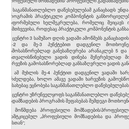
პროფესიული მომზადების/ პროფესიული გადამზადების
3. საგანმანათლებლო დაწესებულებამ განაცხადს უნ
პროგრამის პრაქტიკული კომპონენტის განხორციელებ
გაფორმებული ხელშეკრულება, რომელიც შეიცავს ი
შემთხვევისა, როდესაც პრაქტიკული კომპონენტის გან
4. ცენტრი 3 სამუშაო დღის ვადაში ამოწმებს განაცხადი
მე-2 და მე-3 პუნქტებით დადგენილ მოთხოვნებთ
გამოსასწორებლად განესაზღვრება არანაკლებ 5 და ა
გათვალისწინებული ვადის დინება შეჩერებულად მი
ხარვეზის გამოსასწორებლად განსაზღვრული ვადის გა
5. ამ მუხლის მე-4 პუნქტით დადგენილ ვადაში ხარ
გრძელდება, ხოლო ამავე ვადაში ხარვეზის გამოუსწო
შესახებაც ეცნობება საგანმანათლებლო დაწესებულებას
6. ცენტრი უზრუნველყოფს საგანმანათლებლო დაწესე
გადამზადების პროგრამის შეფასებას შემდეგი მოთხოვნ
ა) მოწმდება პროფესიული მომზადების/პროფესიული
დამტკიცებულ „პროფესიული მომზადებისა და პროფეს
წესთან“;