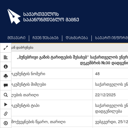
Skip
to
main
content
მთავარი
ჩვენ შესახებ
დახმარება
საჯარო ინფორმ
უკან დაბრუნება
„ბუნებრივი გაზის ტარიფების შესახებ“ საქართველოს ენე
დეკემბრის №30 დადგენი
დოკუმენტის ნომერი
48
დოკუმენტის მიმღები
საქართველოს ენ
მიღების თარიღი
22/12/2025
დოკუმენტის ტიპი
საქართველოს ენ
დადგენილება
გამოქვეყნების წყარო, თარიღი
ვებგვერდი, 25/1