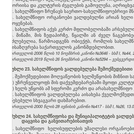
ისტორიისა და კულტურის ძეგლების გამოვლენა, აღრიცხვა,
2. სახელმწიფო ზრუნავს საერთო-სახელმწიფოებრივი მ
3. სახელმწიფო ორგანოები ვალდებულნი არიან ხელი
გამოყენებას.
4. სახელმწიფოს აქვს კერძო მფლობელობაში არსებული 
5. მიწაში, მის ზედაპირზე, წყალში ან ძველ ნაგებო
შეუძლებელია, წარმოადგენს ობიექტს, რომლის სახელმწ
განისაზღვრება საქართველოს კანონმდებლობით.
საქართველოს 2006 წლის 10 ნოემბრის კანონი №3646 - სსმ I, №44, 27
საქართველოს 2019 წლის 26 ნოემბრის კანონი №5294 – ვებგვერდი, 
მუხლი 23. სახელმწიფოს ვალდებულება შემოქმედებითი 
1. შემოქმედებითი მოღვაწეობის ხელშეწყობის მიზნით 
ა) უზრუნველყოფს მის დაქვემდებარებაში მყოფი კულტურ
ბ) ხელს უწყობს ამ სფეროში კერძო და არასახელმწიფო
2. სახელმწიფოს ვალდებულება აისახება ქველმოქმედთა
დაწესებული სხვაგვარი დახმარებით.
საქართველოს 2000 წლის 28 ივნისის კანონი №417 - სსმ I, №26, 13.07
მუხლი 24. სახელმწიფოსა და მუნიციპალიტეტის ვალდებ
დაცვისა და განვითარებისათვის
1. სახელმწიფო ხელისუფლების უმაღლესი ორგანოები