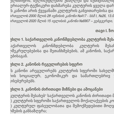
სახელმწიფოს, ხელისუფლების უმაღლეს და მუნიციპალიტ
მატერიალურ-ტექნიკური დახმარება კულტურის ყველა დარ
ეს კანონი არის ქვეყანაში კულტურის განვითარებისა დ
საქართველოს 2000 წლის 28 ივნისის კანონი №417 - სსმ I, №26, 13.07
საქართველოს 2020 წლის 15 ივლისის კანონი №6907 – ვებგვერდი, 2
თავი I. 
მუხლი 1. საქართველოს კანონმდებლობა კულტურის შეს
საქართველოს კანონმდებლობა კულტურის შესახ
ხელშეკრულებებისა და შეთანხმებების, ამ კანონის, სა
აქტებისაგან.
მუხლი 2. კანონის რეგულირების სფერო
ეს კანონი არეგულირებს კულტურის სფეროში სახელმ
შორის სოციალურ, ეკონომიკურ და სამართლებრივ 
თავისებურებებს.
მუხლი 3. კანონის ძირითადი მიზნები და ამოცანები
„კულტურის შესახებ“ საქართველოს კანონის ძირითადი მ
ა) კულტურის სფეროში საქართველოს მოქალაქეების კო
ბ) კულტურულ ფასეულობათა და შემოქმედებითი მოღვა
ნორმების განსაზღვრა;