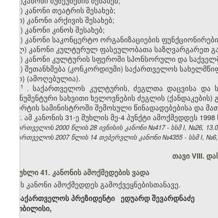
ვ)კანონი მუზეუმების შესახებ;
ზ) კანონი თეატრის შესახებ;
თ) კანონი არქივის შესახებ;
ი) კანონი კინოს შესახებ;
კ) კანონი საკონცერტო ორგანიზაციების ფუნქციონირების
ლ) კანონი კულტურულ ფასეულობათა საზღვარგარეთ გატა
მ) კანონი კულტურის სფეროში სპონსორული და საქველმ
ნ) შეთანხმება (კონკორდიუმი) საქართველოს სახელმ
ო) (ამოღებულია).
1
1
. საქართველოს კულტურის, ძეგლთა დაცვისა და ს
„მონუმენტური სახვითი ხელოვნების ძეგლის (ქანდაკების)
სპორტის სამინისტროში შემოსული წინადადებებისა და მათ
2. ამ კანონის 31-ე მუხლის მე-4 პუნქტი ამოქმედდეს 199
საქართველოს 2000 წლის 28 ივნისის კანონი №417 - სსმ I, №26, 13.07
საქართველოს 2007 წლის 14 თებერვლის კანონი №4355 - სსმ I, №6, 26
თავი VIII. 
მუხლი 41. კანონის ამოქმედების ვადა
ეს კანონი ამოქმედდეს გამოქვეყნებისთანავე.
საქართველოს პრეზიდენტი ედუარდ შევარდნაძე
თბილისი,