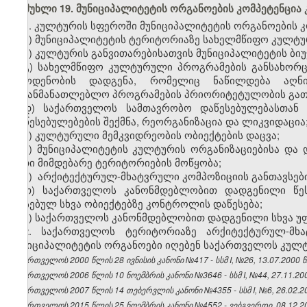
მუხლი 19.
მუნიციპალიტეტის ორგანოების კომპეტენცია
1. კულტურის სფეროში მუნიციპალიტეტის ორგანოების კო
ა) მუნიციპალიტეტის ტერიტორიაზე სახელმწიფო კულტ
ბ) კულტურის განვითარებისათვის მუნიციპალიტეტის ბი
გ) სახელმწიფო კულტურული პროგრამების განსახორც
რაოდენობის დადგენა, რომელიც ნაწილდება აღნი
საგანმანათლებლო პროგრამების პრიორიტეტულობის გათ
დ) საქართველოს სამთავრობო დაწესებულებასთან შ
დაწესებულებების შექმნა, რეორგანიზაცია და ლიკვიდაცია
ე) კულტურული მემკვიდრეობის ობიექტების დაცვა;
ვ) მუნიციპალიტეტის კულტურის ორგანიზაციებისა და დ
მათი მიმდებარე ტერიტორიების მოწყობა;
ზ) არქიტექტურულ-მხატვრული კომპოზიციის განთავსები
თ) საქართველოს კანონმდებლობით დადგენილი წესი
არსებულ სხვა ობიექტებზე კონტროლის დაწესება;
ი) საქართველოს კანონმდებლობით დადგენილი სხვა უ
2. საქართველოს ტერიტორიაზე არქიტექტურულ-მხა
მუნიციპალიტეტის ორგანოები იღებენ საქართველოს კულტუ
საქართველოს 2000 წლის 28 ივნისის კანონი №417 - სსმ I, №26, 13.07.2000 წ.
საქართველოს 2006 წლის 10 ნოემბრის კანონი №3646 - სსმ I, №44, 27.11.2006
საქართველოს 2007 წლის 14 თებერვლის კანონი №4355 - სსმ I, №6, 26.02.200
საქართველოს 2015 წლის 25 ნოემბრის კანონი №4552 - ვებგვერდი, 08.12.2