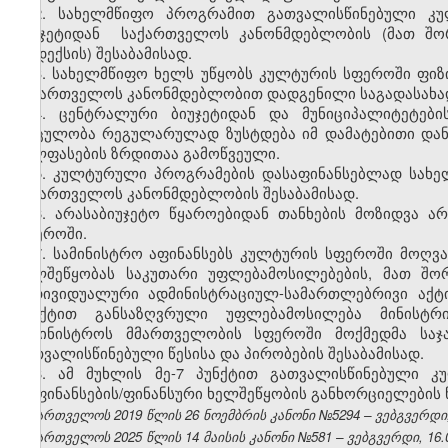
2. სახელმწიფო პროგრამით გათვალისწინებული კ
ბიუჯეტიდან საქართველოს კანონმდებლობის (მათ შორ
კოდექსის) შესაბამისად.
3. სახელმწიფო ხელს უწყობს კულტურის სფეროში ფიზ
საქართველოს კანონმდებლობით დადგენილი საგადასახადო
4. ცენტრალური ბიუჯეტიდან და მუნიციპალიტეტები
მოცულობა რეგულარულად ზუსტდება იმ დამატებითი დანა
ხელფასების ზრდითაა გამოწვეული.
5. კულტურული პროგრამების დასაფინანსებლად სახე
საქართველოს კანონმდებლობის შესაბამისად.
6. არასაბიუჯეტო წყაროებიდან თანხების მოზიდვა ა
სფეროში.
7. სამინისტრო აფინანსებს კულტურის სფეროში მოღვ
ხელშეწყობას საკუთარი უფლებამოსილებების, მათ შო
ინდივიდუალური ადმინისტრაციულ-სამართლებრივი აქტი
პუნქტით განსაზღვრული უფლებამოსილება მინისტრ
სამინისტროს მმართველობის სფეროში მოქმედმა საჯ
გათვალისწინებული წესისა და პირობების შესაბამისად.
8. ამ მუხლის მე-7 პუნქტით გათვალისწინებული 
დაფინანსების/ფინანსური ხელშეწყობის განხორციელების წ
საქართველოს 2019 წლის 26 ნოემბრის კანონი №5294 – ვებგვერდი, 
საქართველოს 2025 წლის 14 მაისის კანონი №581 – ვებგვერდი, 16.0