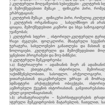
გ) კულტურული მოღვაწეობის სუბიექტები - კულტურის ს
დ) შემოქმედებითი მუშაკი
_
ფიზიკური პირი, რომელ
ინტერპრეტაციას;
ე) კულტურის მუშაკი
_
ფიზიკური პირი, რომელიც კულტურ
ვ) კულტურის ორგანიზაცია
_
სახელმწიფო ან არასა
ასოციაცია, შემოქმედებითი კავშირი და სხვა საზოგადო
მოღვაწეობას;
ზ) კულტურის სფერო
_
ისტორიულ-კულტურული ტერიტორ
მოძრავი ძეგლები, ფოლკლორი, მხატვრული სუვენი
ლიტერატურა, სახელოვნებო განათლება და მასთან და
ტექნოლოგიები, კულტურული და შემოქმედებითი მოღვ
შემეცნებითი პროგრამები და შოუ-ბიზნესი;
თ) კულტურული მემკვიდრეობა:
თ.ა) მატერიალური – ადამიანის მიერ ან ადამიანის
მხატვრული, ესთეტიკური, ისტორიული, მემორია
ქალაქთმშენებლობითი, სასოფლო, არქეოლოგიური, 
განვითარებასთან დაკავშირებული უძრავი ან მოძრავი
ლანდშაფტური არქიტექტურის ობიექტები, ისტორი
დაკავშირებული ქვეყნის ისტორიასთან, განვითარებასთ
არსებულ ცივილიზაციასთან;
თ.ბ) არამატერიალური – ზეპირსიტყვიერების ტრად
კულტურული მემკვიდრეობის მატარებლის, ჩათვლით, სა