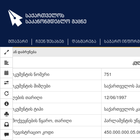
Skip
to
main
content
მთავარი
ჩვენ შესახებ
დახმარება
საჯარო ინფორმ
უკან დაბრუნება
კულ
დოკუმენტის ნომერი
751
დოკუმენტის მიმღები
საქართველოს პ
მიღების თარიღი
12/06/1997
დოკუმენტის ტიპი
საქართველოს კა
გამოქვეყნების წყარო, თარიღი
პარლამენტის უწყე
სარეგისტრაციო კოდი
450.000.000.05.0