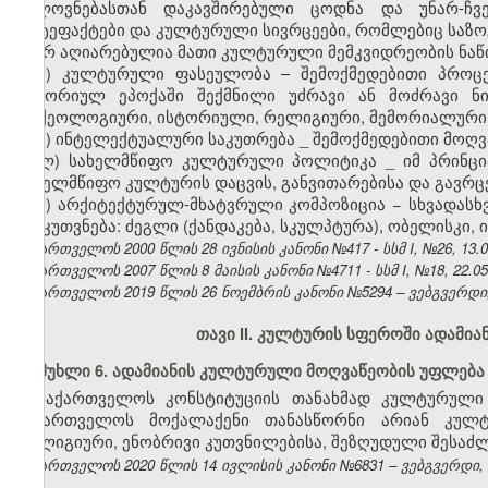
ხელოვნებასთან დაკავშირებული ცოდნა და უნარ-ჩვევ
არტეფაქტები და კულტურული სივრცეები, რომლებიც საზოგ
მიერ აღიარებულია მათი კულტურული მემკვიდრეობის ნა
ი) კულტურული ფასეულობა – შემოქმედებითი პროცეს
ისტორიულ ეპოქაში შექმნილი უძრავი ან მოძრავი ნი
არქეოლოგიური, ისტორიული, რელიგიური, მემორიალური,
კ) ინტელექტუალური საკუთრება
_
შემოქმედებითი მოღვ
ლ) სახელმწიფო კულტურული პოლიტიკა
_
იმ პრინცი
სახელმწიფო კულტურის დაცვის, განვითარებისა და გავრცე
მ) არქიტექტურულ-მხატვრული კომპოზიცია − სხვადას
მიეკუთვნება: ძეგლი (ქანდაკება, სკულპტურა), ობელისკი,
საქართველოს 2000 წლის 28 ივნისის კანონი №417 - სსმ I, №26, 13.07
საქართველოს 2007 წლის 8 მაისის კანონი №4711 - სსმ I, №18, 22.05.
საქართველოს 2019 წლის 26 ნოემბრის კანონი №5294 – ვებგვერდი, 
თავი II. კულტურის სფეროში ადამი
მუხლი 6. ადამიანის კულტურული მოღვაწეობის უფლება
საქართველოს კონსტიტუციის თანახმად კულტურული 
საქართველოს მოქალაქენი თანასწორნი არიან კულტ
რელიგიური, ენობრივი კუთვნილებისა, შეზღუდული შესაძლე
საქართველოს 2020 წლის 14 ივლისის კანონი №6831 – ვებგვერდი, 2