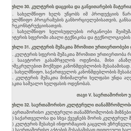
მუხლი 30. კულტურის დაცვისა და განვითარების მატერ
1. სახელმწიფო ხელს უწყობს იმ პროდუქციის წარ
სახელმწიფო პროგრამების განხორციელებისათვის, განს
და რეკონსტრუქციისათვის.
2. სახელმწიფო ხელისუფლების ორგანოები შეიმუშა
კულტურის სფეროში ახალი ტექნიკისა და ტექნოლოგიების
მუხლი 31. კულტურის მუშაკთა შრომითი ურთიერთობები
1. კულტურის სფეროს მუშაკთა შრომითი ურთიერთობა 
2. საავტორო გასამრჯელოს ოდენობა, მისი ანაზ
ხელშეკრულებით მოქმედი კანონმდებლობის შესაბამისად.
3. სახელმწიფო, საქართველოს კანონმდებლობის შესაბ
4. კულტურის მუშაკთა მინიმალური ხელფასი უნდა აღ
მუშაკთა საშუალო ხელფასის ოდენობას.
თავი V. საერთაშორისო
მუხლი 32. საერთაშორისო კულტურული თანამშრომლობი
საერთაშორისო კულტურული თანამშრომლობის მიზნები
ა) საქართველოსა და სხვა ქვეყნებს შორის კულტურულ 
ბ) კულტურის შესახებ ინფორმაციის გაცვლის უზრუნველ
გ) საერთაშორისო აქტების შესაბამისად თითოეული ხა