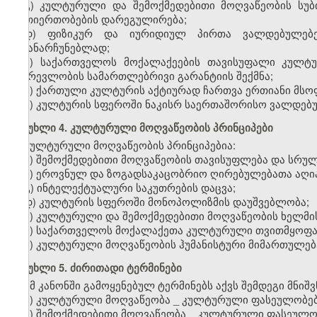
გ) კულტურული და შემოქმედებითი მოღვაწეობის სუ
ურთიერთობების დარეგულირება;
დ) ფიზიკურ და იურიდიულ პირთა ვალდებულებე
შესანარჩუნებლად;
ე) საქართველოს მოქალაქეების თავისუფალი კულტუ
ჩაურევლობის სამართლებრივი გარანტიის შექმნა;
ვ) ქართული კულტურის აქტიურად ჩართვა ერთიანი მს
ზ) კულტურის სფეროში ნაკისრ საერთაშორისო ვალდებ
მუხლი 4. კულტურული მოღვაწეობის პრინციპები
კულტურული მოღვაწეობის პრინციპებია:
ა) შემოქმედებითი მოღვაწეობის თავისუფლება და სრუ
ბ) ეროვნულ და ზოგადსაკაცობრიო ღირებულებათა აღი
გ) ინტელექტუალური საკუთრების დაცვა;
დ) კულტურის სფეროში მონოპოლიზმის დაუშვებლობა;
ე) კულტურული და შემოქმედებითი მოღვაწეობის ხელმი
ვ) საქართველოს მოქალაქეთა კულტურული თვითმყოფად
ზ) კულტურული მოღვაწეობის ჰუმანისტური მიმართულებ
მუხლი 5. ძირითადი ტერმინები
ამ კანონში გამოყენებულ ტერმინებს აქვს შემდეგი მნიშ
ა) კულტურული მოღვაწეობა
_
კულტურული ფასეულობების
ბ) შემოქმედებითი მოღვაწეობა
_
კულტურული ფასეულობე