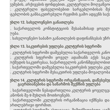
მუზეუმების, არქივების ფონდებით, კულტურული მოღვაწეო
2. კულტურული ფასეულობებით სარგებლობისას შე
სარგებლობის განსაკუთრებული რეჟიმის გამო ადგენს სა
მუხლი 12. სახელოვნებო განათლება
1. საქართველოს კონსტიტუციის შესაბამისად ყოველ
უფლება.
2. სახელოვნებო საბაზო განათლების დაფინანსებას უ
მუხლი 13. საკუთრების უფლება კულტურის სფეროში
1. კულტურის სფეროში დაშვებულია საქართველოს კან
2. კულტურის სფეროში ყოველ ადამიანს აქვს საკუ
შემოქმედის საკუთრებაა, საქართველოს კანონმდებლობით
3. საქართველოში დაშვებულია საკუთრების უფლება კუ
4. კულტურის სფეროში მესაკუთრის უფლება-მოვალეობ
მუხლი 14. კულტურის სფეროში ორგანიზაციის, დაწესებულ
გაერთიანებისა და საწარმოს შექმნის უფლება
1. საქართველოში ნებადართულია კულტურის ყოველგვარი
ამ კანონის მე-9 მუხლის მოთხოვნებს.
2. საქართველოში კულტურის ორგანიზაცია იქმნება დ
სამართლებრივი ფორმით.
3. კულტურის სფეროში ასოციაცია, შემოქმედებითი კავ