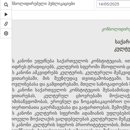
კონსოლიდირებული პუბლიკაციები
14/05/2025
კონსოლიდირე
საქარ
კულტუ
ეს კანონი ეფუძნება საქართველოს კონსტიტუციას, 
უმდიდრეს ტრადიციებს, კულტურის სფეროში მსოფლიოს ც
ეს კანონი ამკვიდრებს კულტურის, კულტურული მემკვ
განვითარებაში, მის შეუზღუდავ თვითგამოხატვაში
გამოვლინებასა და გამდიდრებაში, მთელი საზოგადოების 
ეს კანონი საქართველოს კონსტიტუციის შესაბამისა
განვითარებას, კულტურულ ცხოვრებაში მოქალა
ხელმისაწვდომობას, ეროვნულ და ზოგადსაკაცობრიო ღ
ურთიერთობათა გაღრმავებასა და გაფართოებას, შემოქმე
ეს კანონი კულტურის სფეროში ადამიანის უფლებები
თითოეული მოქალაქის ვალდებულებას კულტურული მემკვიდ
ეს კანონი კულტურის სფეროს პრიორიტეტულობის, მისი