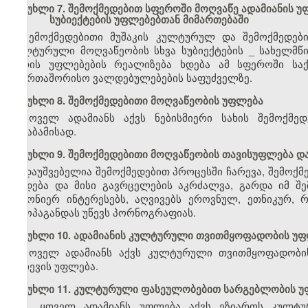
მუხლი 7. შემოქმედებით სფეროში მოღვაწე ადამიანის
სუბიექტების უფლებებთან მიმართებაში
შემოქმედებითი მუშაკის კულტურულ და შემოქმედებ
კულტურული მოღვაწეობის სხვა სუბიექტების
_
სახელმწი
პირის უფლებების რეალიზება ხდება ამ სფეროში სა
საერთაშორისო ვალდებულებების საფუძველზე.
მუხლი 8. შემოქმედებითი მოღვაწეობის უფლება
ყოველ ადამიანს აქვს ნებისმიერი სახის შემოქმე
შესაბამისად.
მუხლი 9. შემოქმედებითი მოღვაწეობის თავისუფლება 
დაუშვებელია შემოქმედებით პროცესში ჩარევა, შემოქმე
დადება და მისი გავრცელების აკრძალვა, გარდა იმ შე
კანონიერ ინტერესებს, აღვივებს ეროვნულ, ეთნიკურ,
პროპაგანდას უწევს პორნოგრაფიას.
მუხლი 10. ადამიანის კულტურული თვითმყოფადობის უ
ყოველ ადამიანს აქვს კულტურული თვითმყოფადობის
არჩევის უფლება.
მუხლი 11. კულტურული ფასეულობებით სარგებლობის 
1. ყოველ ადამიანს უფლება აქვს ეზიაროს კულტუ