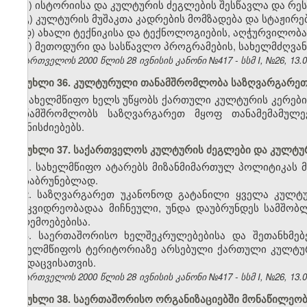
ბ) ისტორიისა და კულტურის ძეგლების შესწავლა და რეს
გ) კულტურის მუშაკთა კადრების მომზადება და სტაჟირებ
დ) ახალი ტექნიკისა და ტექნოლოგიების, აღჭურვილობა
ე) მეთოდური და სასწავლო პროგრამების, სახელმძღვა
საქართველოს 2000 წლის 28 ივნისის კანონი №417 - სსმ I, №26, 13.07
მუხლი 36. კულტურული თანამშრომლობა საზღვარგარეთ
სახელმწიფო ხელს უწყობს ქართული კულტურის კერების
თანამშრომლობს საზღვარგარეთ მყოფ თანამემამულ
ღონისძიებებს.
მუხლი 37. საქართველოს კულტურის ძეგლები და კულტ
1. სახელმწიფო ატარებს მიზანმიმართულ პოლიტიკას
დასაბრუნებლად.
2. საზღვარგარეთ უკანონოდ გატანილი ყველა კულ
მემკვიდრეობადაა მიჩნეული, უნდა დაუბრუნდეს სამშობ
გარემოებებისა.
3. საერთაშორისო ხელშეკრულებებისა და შეთანხმებ
სახელმწიფოს ტერიტორიაზე არსებული ქართული კულტური
და დაცვისათვის.
საქართველოს 2000 წლის 28 ივნისის კანონი №417 - სსმ I, №26, 13.07
მუხლი 38. საერთაშორისო ორგანიზაციებში მონაწილეო