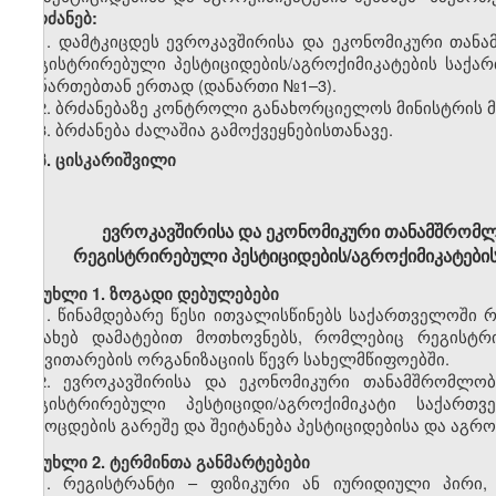
ვბრძანებ:
1. დამტკიცდეს ევროკავშირისა და ეკონომიკური თან
რეგისტრირებული პესტიციდების/აგროქიმიკატების საქა
დანართებთან ერთად (დანართი №1–3).
2. ბრძანებაზე კონტროლი განახორციელოს მინისტრის 
3. ბრძანება ძალაშია გამოქვეყნებისთანავე.
პ. ცისკარიშვილი
ევროკავშირისა და ეკონომიკური თანამშრომლ
რეგისტრირებული პესტიციდების/აგროქიმიკატები
მუხლი 1. ზოგადი დებულებები
1. წინამდებარე წესი ითვალისწინებს საქართველოში 
შესახებ დამატებით მოთხოვნებს, რომლებიც რეგისტ
განვითარების ორგანიზაციის წევრ სახელმწიფოებში.
2. ევროკავშირისა და ეკონომიკური თანამშრომლობ
რეგისტრირებული პესტიციდი/აგროქიმიკატი საქართ
გამოცდების გარეშე და შეიტანება პესტიციდებისა და აგრ
მუხლი 2. ტერმინთა განმარტებები
1. რეგისტრანტი – ფიზიკური ან იურიდიული პირი, 