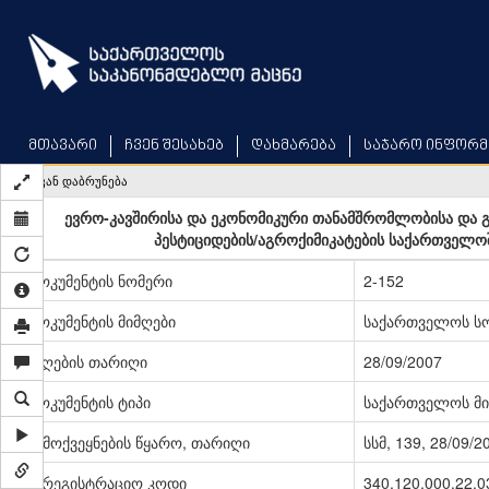
Skip
to
main
content
მთავარი
ჩვენ შესახებ
დახმარება
საჯარო ინფორმ
უკან დაბრუნება
ევრო-კავშირისა და ეკონომიკური თანამშრომლობისა და 
პესტიციდების/აგროქიმიკატების საქართველოშ
დოკუმენტის ნომერი
2-152
დოკუმენტის მიმღები
საქართველოს სო
მიღების თარიღი
28/09/2007
დოკუმენტის ტიპი
საქართველოს მი
გამოქვეყნების წყარო, თარიღი
სსმ, 139, 28/09/2
სარეგისტრაციო კოდი
340.120.000.22.0