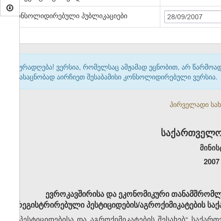
კონსოლიდირებული პუბლიკაციები
28/09/2007
ყურადღება! ვერსია, რომელსაც ამჟამად ეცნობით, არ წარმო
გასაცნობად აირჩიეთ შესაბამისი კონსოლიდირებული ვერსია.
პირველადი სახე
საქართველო
მინის
2007
ევროკავშირისა და ეკონომიკური თანამშრომლ
რეგისტრირებული პესტიციდების/აგროქიმიკატების სა
„პესტიციდებისა და აგროქიმიკატების შესახებ“ საქართ