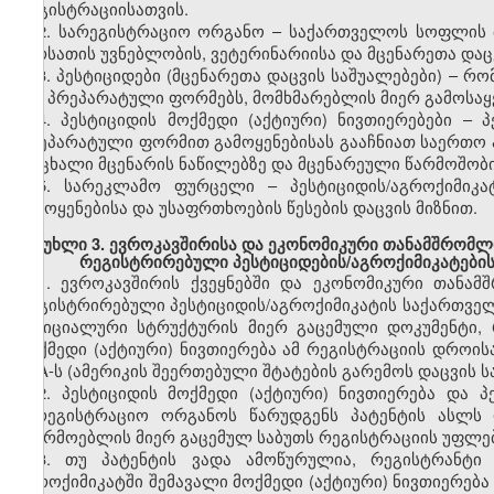
რეგისტრაციისათვის.
2. სარეგისტრაციო ორგანო – საქართველოს სოფლის მ
სურსათის უვნებლობის, ვეტერინარიისა და მცენარეთა დაც
3. პესტიციდები (მცენარეთა დაცვის საშუალებები) – რ
მზა პრეპარატული ფორმებს, მომხმარებლის მიერ გამოსა
4. პესტიციდის მოქმედი (აქტიური) ნივთიერებები –
პრეპარატული ფორმით გამოყენებისას გააჩნიათ საერთო ა
ცოცხალი მცენარის ნაწილებზე და მცენარეული წარმოშობი
5. სარეკლამო ფურცელი – პესტიციდის/აგროქიმიკა
გამოყენებისა და უსაფრთხოების წესების დაცვის მიზნით.
მუხლი 3. ევროკავშირისა და ეკონომიკური თანამშრომლო
რეგისტრირებული პესტიციდების/აგროქიმიკატები
1. ევროკავშირის ქვეყნებში და ეკონომიკური თანამ
რეგისტრირებული პესტიციდის/აგროქიმიკატის საქართველ
ოფიციალური სტრუქტურის მიერ გაცემული დოკუმენტი, რ
მოქმედი (აქტიური) ნივთიერება ამ რეგისტრაციის დროის
EPA-ს (ამერიკის შეერთებული შტატების გარემოს დაცვის 
2. პესტიციდის მოქმედი (აქტიური) ნივთიერება და 
სარეგისტრაციო ორგანოს წარუდგენს პატენტის ასლს რ
მწარმოებლის მიერ გაცემულ საბუთს რეგისტრაციის უფლებ
3. თუ პატენტის ვადა ამოწურულია, რეგისტრანტი 
აგროქიმიკატში შემავალი მოქმედი (აქტიური) ნივთიერება 