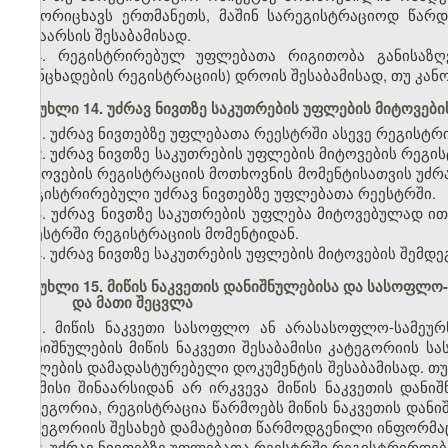
გამორიცხავს ერთმანეთს, მაშინ სარეგისტრაციოდ წარ
შინაარსის შესაბამისად.
4. რეგისტრირებულ უფლებათა რიგითობა განისაზღვ
(განცხადების რეგისტრაციის) დროის შესაბამისად, თუ კან
მუხლი 14. უძრავ ნივთზე საკუთრების უფლების მიტოვებ
1. უძრავ ნივთებზე უფლებათა რეესტრში ასევე რეგისტრ
2. უძრავ ნივთზე საკუთრების უფლების მიტოვების რეგი
მიტოვების რეგისტრაციის მოთხოვნის მომენტისათვის უძრა
რეგისტრირებული უძრავ ნივთებზე უფლებათა რეესტრში.
3. უძრავ ნივთზე საკუთრების უფლება მიტოვებულად ი
რეესტრში რეგისტრაციის მომენტიდან.
4. უძრავ ნივთზე საკუთრების უფლების მიტოვების შემდ
მუხლი 15. მიწის ნაკვეთის დანიშნულებისა და სასოფლო
და მათი შეცვლა
1. მიწის ნაკვეთი სასოფლო ან არასასოფლო-სამეუ
დანიშნულების მიწის ნაკვეთი შესაბამისი კატეგორიის 
უფლების დამადასტურებელი დოკუმენტის შესაბამისად. თ
ან მისი შინაარსიდან არ ირკვევა მიწის ნაკვეთის დანი
კატეგორია, რეგისტრაცია წარმოებს მიწის ნაკვეთის დანი
კატეგორიის შესახებ დამატებით წარმოდგენილი ინფორმაც
2. უძრავ ნივთებზე უფლებათა რეესტრში რეგისტრირდებ