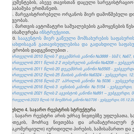
დოკუმენტების, ასევე თავისთან დაცული სარეგისტრაციო
შეესაბამება ერთმანეთს.
8. მარეგისტრირებელი ორგანოს მიერ დამოწმებული დ
იგივეობას.
9. მართვის ავტომატური საშუალებების გამოყენების წე
განისაზღვრება
ინსტრუქციით
.
10.
სააგენტოს მიერ გაწეული მომსახურების საფასურის
გადახდისაგან გათავისუფლების
ა
და გადახდილი საფასუ
მთავრობის დადგენილებით
.
საქართველოს 2010 წლის 7 დეკემბრის კანონი №3888 - სსმ I, №67, 09
საქართველოს 2011 წლის
2
2
თებერვლის კანონი №4208
–
ვებგვერდ
საქართველოს 2011 წლის 20 დეკემბრის კანონი №5565 - ვებგვერდი,
საქართველოს 2012 წლის 25 მაისის კანონი №6324 - ვებგვერდი, 12.
საქართველოს 2016 წლის 27
აპრილის კანონი
№
5036
- ვებგვერდ
საქართველოს 2016 წლის 3
ივნისის კანონი
№
5154
- ვებგვერდი, 
საქართველოს 2021 წლის 2 აგვისტოს კანონი №891 – ვებგვერდი, 04
საქართველოს 2023 წლის 16 ნოემბრის კანონი №3706 - ვებგვერდი, 05.12.2
მუხლი 4. საჯარო რეესტრის სტრუქტურა
1. საჯარო რეესტრი არის უძრავ ნივთებზე უფლებათა, 
იპოთეკის, მოძრავ ნივთებსა და არამატერიალურ ქ
(არაკომერციული) იურიდიული პირების, სამისამართო და