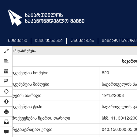
Skip
to
main
content
მთავარი
ჩვენ შესახებ
დახმარება
საჯარო ინფორმ
უკან დაბრუნება
საჯარო
დოკუმენტის ნომერი
820
დოკუმენტის მიმღები
საქართველოს პ
მიღების თარიღი
19/12/2008
დოკუმენტის ტიპი
საქართველოს კა
გამოქვეყნების წყარო, თარიღი
სსმ, 41, 30/12/20
სარეგისტრაციო კოდი
040.150.000.05.0