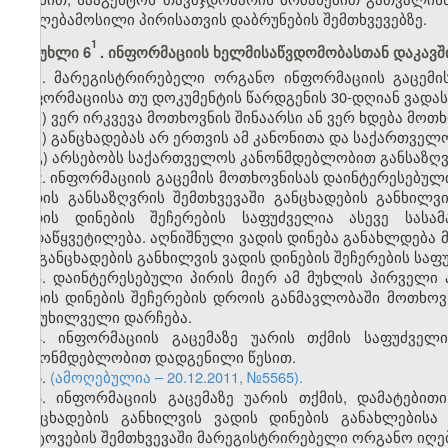
უფლებამოსილი პირისათვის დაბრუნების შემთხვევებზე.
1
მუხლი 6
. ინფორმაციის ხელმისაწვდომობასთან დაკავშ
1. მარეგისტრირებელი ორგანო ინფორმაციის გაცემი
ინფორმაციისა თუ დოკუმენტის წარდგენის 30-დღიან ვადას,
ა) ვერ ირკვევა მოთხოვნის შინაარსი ან ვერ ხდება მო
ბ) განცხადებას არ ერთვის ამ კანონითა და საქართვე
გ) არსებობს საქართველოს კანონმდებლობით განსაზღვ
2. ინფორმაციის გაცემის მოთხოვნისას დაინტერესებულ
ვადის განსაზღვრის შემთხვევაში განცხადების განხილვ
ვადის დინების შეჩერების საფუძველია ასევე სასა
გადაწყვეტილება. აღნიშნული ვადის დინება განახლდება
და განცხადების განხილვის ვადის დინების შეჩერების სა
3. დაინტერესებული პირის მიერ ამ მუხლის პირველი
ვადის დინების შეჩერების დროის განმავლობაში მოთხო
განუხილველი დარჩება.
4. ინფორმაციის გაცემაზე უარის თქმის საფუძველ
კანონმდებლობით დადგენილი წესით.
5.
(ამოღებულია – 20.12.2011, №5565).
6. ინფორმაციის გაცემაზე უარის თქმის, დამატებით
განცხადების განხილვის ვადის დინების განახლებისა
დატოვების შემთხვევაში მარეგისტრირებელი ორგანო იღებ