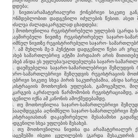
ცხადდება;
ვ) ნივთი/არამატერიალური ქონებრივი სიკეთე გა
კანონმდებლობით დადგენილი იძულების წესით. ასეთ შ
აკრძალვა ძალადაკარგულად ცხადდება;
ზ) მოთხოვნილია რეგისტრირებული უფლების (გარდა ს
დაკავშირებული ნივთზე რეგისტრირებულ საჯარო-სამარ
აღნიშნულ ნივთზე რეგისტრირებული საჯარო- სამართლებრი
​1
3
. ამ მუხლის მე-3 პუნქტით დადგენილი წესი არ ვრ
შესახებ სამართლებრივ აქტში პირდაპირ არის მითითებ
შესახებ ან/და ეს უფლება/ვალდებულება საჯარო-სამართლ
4.
დაუშვებელია საჯარო-სამართლებრივი შეზღუდვის 
საჯარო-სამართლებრივი შეზღუდვის რეგისტრაციის მოთ
ქონებრივი სიკეთე სხვა პირის საკუთრებაშია, ან/და სა
რეგისტრაციის მოთხოვნის უფლებას, გამოცემული, მი
განკარგვის აკრძალვის წარმოშობის რეგისტრაციამდე, ა
შედგენილი იქნა ამ კანონის ამოქმედებამდე.
5. თუ მოთხოვნილია საჯარო-სამართლებრივი შეზღუდ
ეწინააღმდეგება აღნიშნული საჯარო-სამართლებრივი შეზ
რეგისტრაციასთან დაკავშირებული შესაბამისი გადაწ
წარდგენილი სხვა უფლების შესახებ.
6. თუ მოთხოვნილია ნივთსა და არამატერიალურ ქ
მონაცემებში ისეთი ცვლილების (გარდა მესაკუთრის 