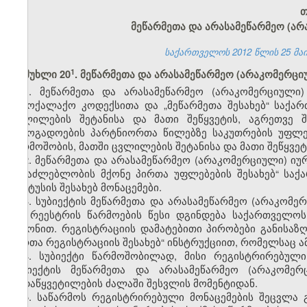
თ
მეწარმეთა და არასამეწარმეო (ა
საქართველოს 2012 წლის 25 მაის
​1
მუხლი 20
. მეწარმეთა და არასამეწარმეო (არაკომერც
1. მეწარმეთა და არასამეწარმეო (არაკომერციული
სამოქალაქო კოდექსითა და „მეწარმეთა შესახებ“ საქა
ცვლილების შეტანისა და მათი შეწყვეტის, აგრეთვე 
საზოგადოების პარტნიორთა წილებზე საკუთრების უფლე
წარმოშობის, მათში ცვლილების შეტანისა და მათი შეწყვეტი
2. მეწარმეთა და არასამეწარმეო (არაკომერციული) ი
შესაძლებლობის მქონე პირთა უფლებების შესახებ“ სა
სტატუსის შესახებ მონაცემები.
3. სუბიექტის მეწარმეთა და არასამეწარმეო (არაკომ
და რეესტრის წარმოების წესი დგინდება საქართველოს
კანონით. რეგისტრაციის დამატებითი პირობები განისაზ
პირთა რეგისტრაციის შესახებ“ ინსტრუქციით, რომელსაც ა
4. სუბიექტი წარმოშობილად, მისი რეგისტრირებულ
სუბიექტის მეწარმეთა და არასამეწარმეო (არაკომერ
გადაწყვეტილების ძალაში შესვლის მომენტიდან.
5. საწარმოს რეგისტრირებული მონაცემების შეცვლა 