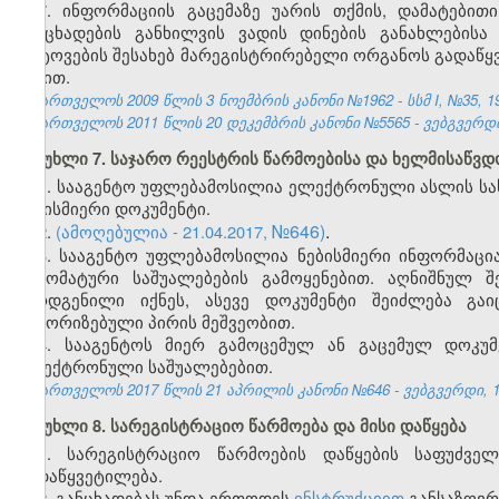
7. ინფორმაციის გაცემაზე უარის თქმის, დამატებით
განცხადების განხილვის ვადის დინების განახლებისა
დატოვების შესახებ მარეგისტრირებელი ორგანოს გადაწ
წესით.
საქართველოს 2009 წლის 3 ნოემბრის კანონი №1962 - სსმ I, №35, 19.
საქართველოს 2011 წლის 20 დეკემბრის კანონი №5565 - ვებგვერდი,
მუხლი 7. საჯარო რეესტრის წარმოებისა და ხელმისაწვდ
1. სააგენტო უფლებამოსილია ელექტრონული ასლის სახი
ნებისმიერი დოკუმენტი.
№646)
.
2.
(ამოღებულია - 21.04.2017,
3. სააგენტო უფლებამოსილია ნებისმიერი ინფორმაცია
ავტომატური საშუალებების გამოყენებით. აღნიშნულ 
წარდგენილი იქნეს, ასევე დოკუმენტი შეიძლება გაი
ავტორიზებული პირის მეშვეობით.
4. სააგენტოს მიერ გამოცემულ ან გაცემულ დოკუმე
ელექტრონული საშუალებებით.
საქართველოს 2017 წლის 21 აპრილის კანონი №646 - ვებგვერდი, 10
მუხლი 8. სარეგისტრაციო წარმოება და მისი დაწყება
1. სარეგისტრაციო წარმოების დაწყების საფუძვ
გადაწყვეტილება.
2. განცხადებას უნდა ერთოდეს
ინსტრუქციით
განსაზღვრ