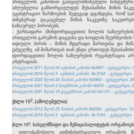
საქართველოს კანონით გათვალისწინებული სისტემური
შესაძლებელია განხორციელდეს შესაბამისი მიწის ნაკ
სარეგისტრაციო წარმოების შედეგად დგინდება, რომ სა
თვითნებურად დაკავებულ მიწის ნაკვეთზე საკუთრე
განსაზღვრულ პირობებს.
5. ქარსაფარი (მინდორდაცვითი) ზოლის საზღვრები
საქართველოს გარემოს დაცვისა და სოფლის მეურნეობის
იურიდიული პირის − მიწის მდგრადი მართვისა და მი
საფუძველზე. ამ მიმართვას თან უნდა ერთოდეს შესაბამისი
(მინდორდაცვითი) ზოლის საზღვრების რეგისტრაცია არ
რეგისტრაციას.
საქართველოს 2011 წლის 24 ივნისის კანონი №4947 – ვებგვერდი, 13
საქართველოს 2016 წლის 3
ივნისის კანონი
№
5154
- ვებგვერდი, 
საქართველოს 2020 წლის 22 მაისის კანონი №5962 – ვებგვერდი, 28.
საქართველოს 2021 წლის 2 ნოემბრის კანონი №974 – ვებგვერდი, 05
საქართველოს 2021 წლის 15 დეკემბრის კანონი №1101 – ვებგვერდი,
​2
​
მუხლი 15
.
(ამოღებულია)
საქართველოს 2012 წლის 25 მაისის კანონი №6324 - ვებგვერდი, 12.
საქართველოს 2016 წლის 3
ივნისის კანონი
№
5154
- ვებგვერდი, 
​3
მუხლი 15
. სახელმწიფო და მუნიციპალიტეტის ორგანოებ
1. უფლებამოსილი ადმინისტრაციული ორგანოს მი