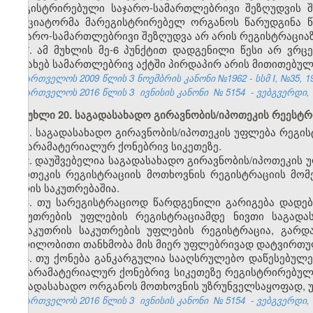
რეგისტრირებული საჯარო-სამართლებრივი შეზღუდვის შ
ინიციატორმა მარეგისტრირებელ ორგანოს წარუდგინა წ
საჯარო-სამართლებრივი შეზღუდვა არ არის რეგისტრაციაზ
7. ამ მუხლის მე-6 პუნქტით დადგენილი წესი არ ვრც
შესახებ სამართლებრივ აქტში პირდაპირ არის მითითებულ
საქართველოს 2009 წლის 3 ნოემბრის კანონი №1962 - სსმ I, №35, 19.
საქართველოს 2016 წლის 3
ივნისის კანონი
№
5154
- ვებგვერდი, 
მუხლი 20. საგადასახადო გირავნობის/იპოთეკის რეესტრ
1. საგადასახადო გირავნობის/იპოთეკის უფლება რეგის
და არამატერიალურ ქონებრივ სიკეთეზე.
2. დაუშვებელია საგადასახადო გირავნობის/იპოთეკის უ
იპოთეკის რეგისტრაციის მოთხოვნის რეგისტრაციის მომე
პირის საკუთრებაშია.
3. თუ სარეგისტრაციოდ წარდგენილი გარიგება დადე
საკუთრების უფლების რეგისტრაციამდე ნივთი საგადა
მესაკუთრის საკუთრების უფლების რეგისტრაცია, გარდა
წერილობითი თანხმობა მის მიერ უფლებრივად დატვირთულ
4. თუ ქონება განკარგულია სააღსრულებო დაწესებულე
და არამატერიალურ ქონებრივ სიკეთეზე რეგისტრირებულ
საგადასახადო ორგანოს მოთხოვნის უზრუნველსაყოფად, უ
საქართველოს 2016 წლის 3
ივნისის კანონი
№
5154
- ვებგვერდი, 