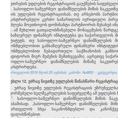
საკუთრების უფლების რეგისტრაციის გაუქმების საფუძველი
5. სასოფლო-სამეურნეო დანიშნულების მიწის ნაკვე
პირის უფლების რეგისტრაციისას, თუ არსებობს პარტნ
რეგისტრირებული კერძო სამართლის იურიდიული პირებ
შეიძლება მოეთხოვოს დომინანტი პარტნიორის შესახებ ინ
6. ამ მუხლით გათვალისწინებული მონაცემების წარდ
განსაზღვრულ ფინანსურ ინსტიტუტსა და საქართველოს 
ინსტიტუტს, თუ სასოფლო-სამეურნეო დანიშნულების მ
კანონმდებლობით განსაზღვრული ფინანსური ინსტიტუტი
კანონმდებლობით ნებადართული საქმიანობის განხო
კრედიტორის მიერ შეძენის შემთხვევაში), აგრეთვე სა
სასოფლო-სამეურნეო დანიშნულების მიწაზე საკუთრებ
რეგისტრირდება.
საქართველოს 2019 წლის 25 ივნისის
კანონი
№4850
- ვებგვერდი, 
მუხლი 12. უძრავ ნივთზე უფლების წინასწარი რეგისტრაც
1. უძრავ ნივთზე უფლების რეგისტრაციის უზრუნველ
გაფორმებული ხელშეკრულების საფუძველზე ამ უფლების წ
​1
1
. სასოფლო-სამეურნეო დანიშნულების მიწის ნაკ
შესაბამისად, „სასოფლო-სამეურნეო დანიშნულების მი
საქართველოს სხვა საკანონმდებლო და კანონქვ
გათვალისწინებით.