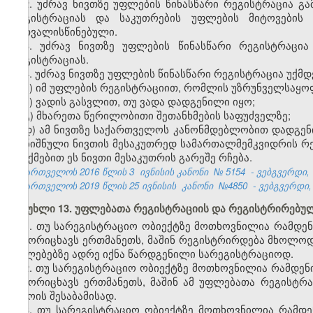
2. უძრავ ნივთზე უფლების წინასწარი რეგისტრაცია გა
რეგისტრაციას და საკუთრების უფლების მიტოვების 
გათვალისწინებული.
3. უძრავ ნივთზე უფლების წინასწარი რეგისტრაცი
რეგისტრაციას.
4. უძრავ ნივთზე უფლების წინასწარი რეგისტრაცია უქმდ
ა) იმ უფლების რეგისტრაციით, რომლის უზრუნველსაყოფ
ბ) ვადის გასვლით, თუ ვადა დადგენილი იყო;
გ) მხარეთა წერილობითი შეთანხმების საფუძველზე;
დ) ამ ნივთზე საქართველოს კანონმდებლობით დადგენი
აღნიშნული ნივთის მესაკუთრედ სამართალმემკვიდრის რეგ
გაუქმებით ეს ნივთი მესაკუთრის გარეშე რჩება.
საქართველოს 2016 წლის 3
ივნისის კანონი
№
5154
- ვებგვერდი, 
საქართველოს 2019 წლის 25 ივნისის
კანონი
№4850
- ვებგვერდი, 
მუხლი 13. უფლებათა რეგისტრაციის და რეგისტრირებ
1. თუ სარეგისტრაციო ობიექტზე მოთხოვნილია რამდენ
გამორიცხავს ერთმანეთს, მაშინ რეგისტრირდება მხოლოდ
უფლებებზე ადრე იქნა წარდგენილი სარეგისტრაციოდ.
2. თუ სარეგისტრაციო ობიექტზე მოთხოვნილია რამდენი
გამორიცხავს ერთმანეთს, მაშინ ამ უფლებათა რეგისტრ
დროის შესაბამისად.
3. თუ სარეგისტრაციო ობიექტზე მოთხოვნილია რამდე