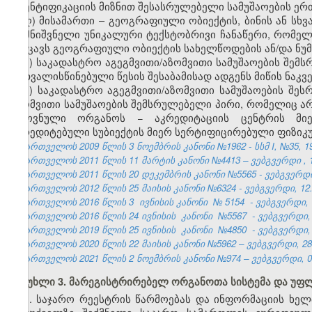
იდენტიფიკაციის მიზნით შესასრულებელი სამუშაოების ე
ღ) მისამართი – გეოგრაფიული ობიექტის, ბინის ან სხვ
აღმნიშვნელი უნიკალური ტექსტობრივი ჩანაწერი, რომელი
შეიცავს გეოგრაფიული ობიექტის სახელწოდების ან/და ნუმ
ყ) საკადასტრო აგეგმვითი/აზომვითი სამუშაოების შემს
გათვალისწინებული წესის შესაბამისად ადგენს მიწის ნაკვ
შ) საკადასტრო აგეგმვითი/აზომვითი სამუშაოების შე
აზომვითი სამუშაოების შემსრულებელი პირი, რომელიც ა
ეროვნული ორგანოს − აკრედიტაციის ცენტრის მიე
აკრედიტებული სუბიექტის მიერ სერტიფიცირებული ფიზიკ
საქართველოს 2009 წლის 3 ნოემბრის კანონი №1962 - სსმ I, №35, 19.
საქართველოს
2011
წლის
11
მარტის
კანონი
№4413 –
ვებგვერდი
, 
საქართველოს 2011 წლის 20 დეკემბრის კანონი №5565 - ვებგვერდი,
საქართველოს 2012 წლის 25 მაისის კანონი №6324 - ვებგვერდი, 12.
საქართველოს 2016 წლის 3
ივნისის კანონი
№
5154
- ვებგვერდი, 
საქართველოს 2016 წლის 24 ივნისის
კანონი
№5567
- ვებგვერდი, 
საქართველოს 2019 წლის 25 ივნისის
კანონი
№4850
- ვებგვერდი, 
საქართველოს 2020 წლის 22 მაისის კანონი №5962 – ვებგვერდი, 28.
საქართველოს 2021 წლის 2 ნოემბრის კანონი №974 – ვებგვერდი, 05
მუხლი 3. მარეგისტრირებელ ორგანოთა სისტემა და უფ
1. საჯარო რეესტრის წარმოებას და ინფორმაციის ხე