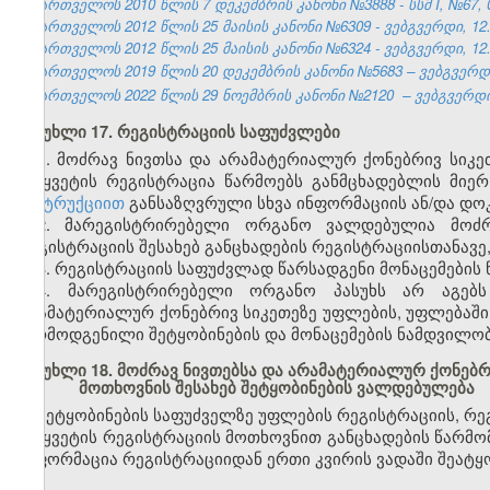
საქართველოს 2010 წლის 7 დეკემბრის კანონი №3888 - სსმ I, №67, 09
საქართველოს 2012 წლის 25 მაისის კანონი №6309 - ვებგვერდი, 12.
საქართველოს 2012 წლის 25 მაისის კანონი №6324 - ვებგვერდი, 12.
საქართველოს 2019 წლის 20 დეკემბრის კანონი №5683 – ვებგვერდი,
საქართველოს 2022 წლის 29 ნოემბრის კანონი №2120 – ვებგვერდი, 
მუხლი 17. რეგისტრაციის საფუძვლები
1. მოძრავ ნივთსა და არამატერიალურ ქონებრივ სიკ
შეწყვეტის რეგისტრაცია წარმოებს განმცხადებლის მიერ
ინსტრუქციით
განსაზღვრული სხვა ინფორმაციის ან/და დოკ
2. მარეგისტრირებელი ორგანო ვალდებულია მოძრ
რეგისტრაციის შესახებ განცხადების რეგისტრაციისთანავე
3. რეგისტრაციის საფუძვლად წარსადგენი მონაცემების 
4. მარეგისტრირებელი ორგანო პასუხს არ აგებ
არამატერიალურ ქონებრივ სიკეთეზე უფლების, უფლებაში 
წარმოდგენილი შეტყობინების და მონაცემების ნამდვილობ
მუხლი 18. მოძრავ ნივთებსა და არამატერიალურ ქონებ
მოთხოვნის შესახებ შეტყობინების ვალდებულება
შეტყობინების საფუძველზე უფლების რეგისტრაციის, 
შეწყვეტის რეგისტრაციის მოთხოვნით განცხადების წარმ
ინფორმაცია რეგისტრაციიდან ერთი კვირის ვადაში შეატყ