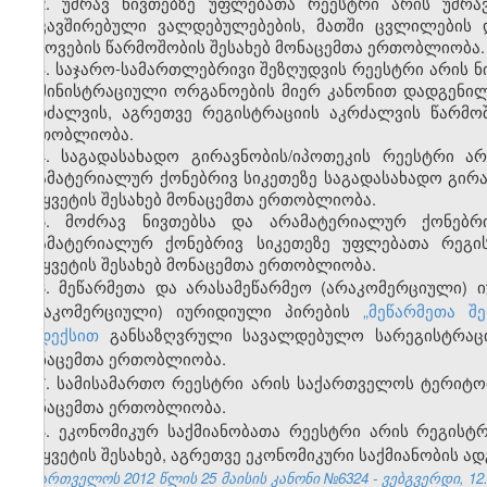
2. უძრავ ნივთებზე უფლებათა რეესტრი არის უძრა
დაკავშირებული ვალდებულებების, მათში ცვლილების დ
მიტოვების წარმოშობის შესახებ მონაცემთა ერთობლიობა.
3. საჯარო-სამართლებრივი შეზღუდვის რეესტრი არის ნ
ადმინისტრაციული ორგანოების მიერ კანონით დადგენილ
აკრძალვის, აგრეთვე რეგისტრაციის აკრძალვის წარმოშ
ერთობლიობა.
4. საგადასახადო გირავნობის/იპოთეკის რეესტრი ა
არამატერიალურ ქონებრივ სიკეთეზე საგადასახადო გირა
შეწყვეტის შესახებ მონაცემთა ერთობლიობა.
5. მოძრავ ნივთებსა და არამატერიალურ ქონებრ
არამატერიალურ ქონებრივ სიკეთეზე უფლებათა რეგი
შეწყვეტის შესახებ მონაცემთა ერთობლიობა.
6. მეწარმეთა და არასამეწარმეო (არაკომერციული) 
(არაკომერციული) იურიდიული პირების
„მეწარმეთა შ
კოდექსით
განსაზღვრული სავალდებულო სარეგისტრაციო
მონაცემთა ერთობლიობა.
7. სამისამართო რეესტრი არის საქართველოს ტერიტო
მონაცემთა ერთობლიობა.
8. ეკონომიკურ საქმიანობათა რეესტრი არის რეგისტ
შეწყვეტის შესახებ, აგრეთვე ეკონომიკური საქმიანობის ა
საქართველოს 2012 წლის 25 მაისის კანონი №6324 - ვებგვერდი, 12.