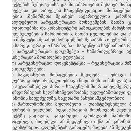
ობიექტების ნუმერაციისა და მისამართების შესახებ მონ
სუბიექტისა და ობიექტის საიდენტიფიკაციო მონაცემე
პირების „მეწარმეთა შესახებ“ საქართველოს კანო
სავალდებულო სარეგისტრაციო მონაცემების, მათში ც
საზოგადოებისა და კომანდიტური საზოგადოების პარტნი
ვალდებულებების წარმოშობის, მათში ცვლილებისა და მა
მათი შეწყვეტის შესახებ მონაცემების შესაბამის რეესტრშ
ი) სარეგისტრაციო წარმოება – სააგენტოს საქმიანობა რ
კ) სარეგისტრაციო დოკუმენტი – სამართლებრივი ა
რეგისტრაციის მოთხოვნის უფლებას;
ლ) სარეგისტრაციო დოკუმენტაცია – რეგისტრაციის მ
სხვა დოკუმენტები;
მ) საკადასტრო მონაცემების ზედდება – უძრავი ნ
უფლებარეგისტრირებული უძრავი ნივთის (მისი ნაწილის) 
ნ) ავტორიზებული პირი – სააგენტოს მიერ სახელშეკრ
და ინფორმაციის ხელმისაწვდომობაზე უფლებამოსილი ფი
ამ კანონის საფუძველზე, საკუთარი პასუხისმგებლობით;
ო) მართლზომიერი მფლობელი – დაინტერესებული პ
საკუთრების უფლების რეგისტრაციის მოთხოვნის უფლებ
ობიექტზე ყადაღის, განკარგვის აკრძალვის წარმოშო
გამოცემული, მიღებული ან შედგენილი იქნა ამ კანონის
სარეგისტრაციო დოკუმენტის გამოცემა, მიღება ან შედ