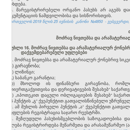
ხერხდება.
5. მარეგისტრირებელი ორგანო პასუხს არ აგებს და
დოკუმენტაციის ნამდვილობისა და სისწორისთვის.
საქართველოს 2019 წლის 25 ივნისის
კანონი
№4850
- ვებგვერდი, 
მოძრავ ნივთებსა და არამატერია
მუხლი 16. მოძრავ ნივთებსა და არამატერიალურ ქონებ
დაქვემდებარებული უფლებები
1. მოძრავ ნივთებსა და არამატერიალურ ქონებრივ სიკ
ა) გირავნობა;
ბ) ლიზინგი;
გ) საბანკო გარანტია;
დ) მხოლოდ ის ფინანსური გირავნობა, რომლის
ურთიერთგაქვითვისა და დერივატივების შესახებ“ საქართველ
ე) „იპოთეკით დაცული ობლიგაციების შესახებ“ საქართ
მე-6 პუნქტის „გ“ ქვეპუნქტით გათვალისწინებული უზრუნვე
2. ამ მუხლის პირველი პუნქტის „ა“ ქვეპუნქტით გათვ
ამ უფლების რეგისტრაცია საჯარო რეესტრში.
3. შეზღუდული პასუხისმგებლობის საზოგადოებისა დ
უფლება რეგისტრირდება მეწარმეთა და არასამეწარმეო (