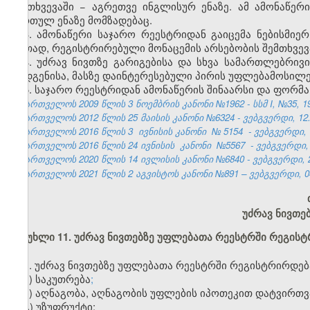
შემთხვევაში − აგრეთვე ინგლისურ ენაზე. ამ ამონაწერ
ქართულ ენაზე მომზადებაც.
3. ამონაწერი საჯარო რეესტრიდან გაიცემა ნებისმიე
ერთად, რეგისტრირებული მონაცემის არსებობის შემთხვევაშ
4. უძრავ ნივთზე გარიგებისა და სხვა სამართლებრივ
დადგენისა, მასზე დაინტერესებული პირის უფლებამოსილ
5. საჯარო რეესტრიდან ამონაწერის შინაარსი და ფორმ
საქართველოს 2009 წლის 3 ნოემბრის კანონი №1962 - სსმ I, №35, 19.
საქართველოს 2012 წლის 25 მაისის კანონი №6324 - ვებგვერდი, 12.
საქართველოს 2016 წლის 3
ივნისის კანონი
№
5154
- ვებგვერდი, 
საქართველოს 2016 წლის 24 ივნისის
კანონი
№5567
- ვებგვერდი, 
საქართველოს 2020 წლის
14 ივლისის
კანონი №6840
- ვებგვერდი,
საქართველოს 2021 წლის 2 აგვისტოს კანონი №891 – ვებგვერდი, 04
უძრავ ნივთე
მუხლი 11. უძრავ ნივთებზე უფლებათა რეესტრში რეგის
1. უძრავ ნივთებზე უფლებათა რეესტრში რეგისტრირდებ
ა) საკუთრება
;
ბ) აღნაგობა, აღნაგობის უფლების იპოთეკით დატვირთვ
გ) უზუფრუქტი;