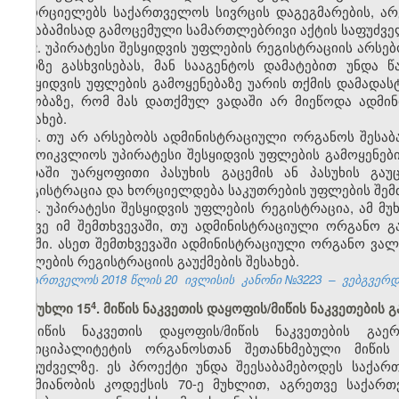
ახორციელებს საქართველოს სივრცის დაგეგმარების, არ
შესაბამისად გამოცემული სამართლებრივი აქტის საფუძვე
2. უპირატესი შესყიდვის უფლების რეგისტრაციის არსებო
პირზე გასხვისებას, მან სააგენტოს დამატებით უნდა 
შესყიდვის უფლების გამოყენებაზე უარის თქმის დამადა
თაობაზე, რომ მას დათქმულ ვადაში არ მიეწოდა ადმი
შესახებ.
3. თუ არ არსებობს ადმინისტრაციული ორგანოს შესა
გამოიკვლიოს უპირატესი შესყიდვის უფლების გამოყენებ
ვადაში უარყოფითი პასუხის გაცემის ან პასუხის გაუ
რეგისტრაცია და ხორციელდება საკუთრების უფლების შემძ
4. უპირატესი შესყიდვის უფლების რეგისტრაცია, ამ მუ
ასევე იმ შემთხვევაში, თუ ადმინისტრაციული ორგანო გ
მასში. ასეთ შემთხვევაში ადმინისტრაციული ორგანო ვა
უფლების რეგისტრაციის გაუქმების შესახებ.
საქართველოს 2018 წლის 20
ივლისის
კანონი №3223
–
ვებგვერდი
​4
მუხლი 15
. მიწის ნაკვეთის დაყოფის/მიწის ნაკვეთების
მიწის ნაკვეთის დაყოფის/მიწის ნაკვეთების გაე
მუნიციპალიტეტის ორგანოსთან შეთანხმებული მიწის 
საფუძველზე. ეს პროექტი უნდა შეესაბამებოდეს საქა
საქმიანობის კოდექსის 70-ე მუხლით, აგრეთვე საქა