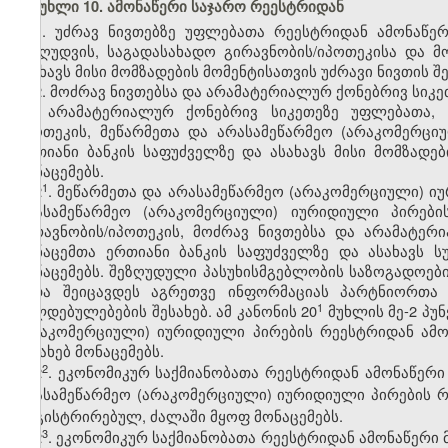
მუხლი 10. ამონაწერი საჯარო რეესტრიდან
1. უძრავ ნივთებზე უფლებათა რეესტრიდან ამონაწე
შეზღუდვის, საგადასახადო გირავნობის/იპოთეკისა და 
ასახავს მისი მომზადების მომენტისათვის უძრავი ნივთის 
2. მოძრავ ნივთებსა და არამატერიალურ ქონებრივ სიკ
და არამატერიალურ ქონებრივ სიკეთეზე უფლებათა, ს
იპოთეკის, მეწარმეთა და არასამეწარმეო (არაკომერც
ერთიანი ბანკის საფუძველზე და ასახავს მისი მომზადე
მონაცემებს.
​1
2
. მეწარმეთა და არასამეწარმეო (არაკომერციული) ი
არასამეწარმეო (არაკომერციული) იურიდიული პირები
გირავნობის/იპოთეკის, მოძრავ ნივთებსა და არამატე
მონაცემთა ერთიანი ბანკის საფუძველზე და ასახავს ს
მონაცემებს. შეზღუდული პასუხისმგებლობის საზოგადოები
უნდა შეიცავდეს აგრეთვე ინფორმაციას პარტნიორთა
​1
ვალდებულებების შესახებ. ამ კანონის 20
მუხლის მე-2 პუ
(არაკომერციული) იურიდიული პირების რეესტრიდან ამო
შესახებ მონაცემებს.
​2
2
. ეკონომიკურ საქმიანობათა რეესტრიდან ამონაწერი
არასამეწარმეო (არაკომერციული) იურიდიული პირების რე
რეგისტრირებულ, ძალაში მყოფ მონაცემებს.
​3
2
. ეკონომიკურ საქმიანობათა რეესტრიდან ამონაწერი