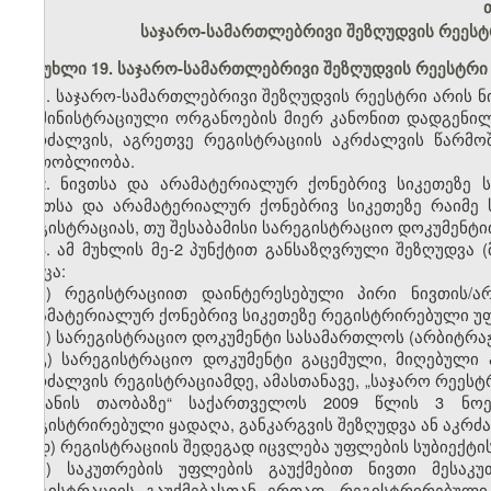
საჯარო-სამართლებრივი შეზღუდვის რეესტ
მუხლი 19. საჯარო-სამართლებრივი შეზღუდვის რეესტრი
1. საჯარო-სამართლებრივი შეზღუდვის რეესტრი არის ნ
ადმინისტრაციული ორგანოების მიერ კანონით დადგენილ
აკრძალვის, აგრეთვე რეგისტრაციის აკრძალვის წარმოშ
ერთობლიობა.
2. ნივთსა და არამატერიალურ ქონებრივ სიკეთეზე 
ნივთსა და არამატერიალურ ქონებრივ სიკეთეზე რაიმე 
რეგისტრაციას, თუ შესაბამისი სარეგისტრაციო დოკუმენტი
3. ამ მუხლის მე-2 პუნქტით განსაზღვრული შეზღუდვა (
როცა:
ა) რეგისტრაციით დაინტერესებული პირი ნივთის/ა
არამატერიალურ ქონებრივ სიკეთეზე რეგისტრირებული უ
ბ) სარეგისტრაციო დოკუმენტი სასამართლოს (არბიტრაჟ
გ) სარეგისტრაციო დოკუმენტი გაცემული, მიღებული 
აკრძალვის რეგისტრაციამდე, ამასთანავე, „საჯარო რეესტ
შეტანის თაობაზე“ საქართველოს 2009 წლის 3 ნოემ
რეგისტრირებული ყადაღა, განკარგვის შეზღუდვა ან აკრ
დ) რეგისტრაციის შედეგად იცვლება უფლების სუბიექტის
ე) საკუთრების უფლების გაუქმებით ნივთი მესაკუ
რეგისტრაციის გაუქმებასთან ერთად, რეგისტრირებულ