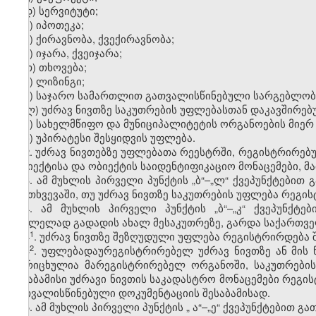
დ) სერვიტუტი;
ე) იპოთეკა;
ვ) ქირავნობა, ქვექირავნობა;
ზ) იჯარა, ქვეიჯარა;
თ) თხოვება;
ი) ლიზინგი;
კ) საჯარო სამართლით გათვალისწინებული სარგებლობ
ლ) უძრავ ნივთზე საკუთრების უფლებასთან დაკავშირე
მ) სახელმწიფო და მუნიციპალიტეტის ორგანოების მიერ 
ნ
)
უპირატესი
შესყიდვის
უფლება
.
2. უძრავ ნივთებზე უფლებათა რეესტრში, რეგისტრირებუ
სუბიექტისა და ობიექტის საიდენტიფიკაციო მონაცემები, მ
3. ამ მუხლის პირველი პუნქტის „ბ“–„ლ“ ქვეპუნქტები
შემთხვევაში, თუ უძრავ ნივთზე საკუთრების უფლება რეგი
4. ამ მუხლის პირველი პუნქტის „ბ“–„კ“ ქვეპუნქტ
უცვლელად გადადის ახალ მესაკუთრეზე, გარდა საქართვ
​1
4
. უძრავ ნივთზე შეზღუდული უფლება რეგისტრირდება 
​2
4
. უფლებადაურეგისტრირებელ უძრავ ნივთზე ან მის
აღრიცხულია მარეგისტრირებელ ორგანოში, საკუთრების
შესაბამისი უძრავი ნივთის საკადასტრო მონაცემები რეგ
გათვალისწინებული დოკუმენტაციის შესაბამისად.
5. ამ მუხლის პირველი პუნქტის
„
ა
“
–
„
ე
“
ქვეპუნქტებით გა