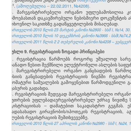
​1
2
.
(ამოღებულია – 22.02.2011, №4208).
3. მარეგისტრირებელი ორგანო უფლებამოსილია კო
წარმოებასთან დაკავშირებული ნებისმიერი დოკუმენტის 
მოთხოვნილ საკითხზე გადაწყვეტილების მისაღებად.
საქართველოს 2010 წლის 23 მარტის კანონი №2800 - სსმ I, №14, 30.03
საქართველოს 2010 წლის 10 დეკემბრის კანონი №3966 - სსმI,№74,24.
საქართველოს 2011 წლის
2
2
თებერვლის კანონი №4208
–
ვებგვერდ
მუხლი 9. რეგისტრაციის ზოგადი პრინციპები
1. რეგისტრაცია წარმოებს როგორც უშუალოდ სარეგ
სათანადო წესით შექმნილი ელექტრონული ასლების საფუძ
2. მარეგისტრირებელი ორგანო განცხადების წარმ
ვერსიის განცხადების რეგისტრაციის წიგნში რეგისტრ
ავტომატური საშუალების გამოყენებით წარმოდგენილი გა
საფასურის გადახდა.
3. რეგისტრაციის შედეგად მარეგისტრირებელი ორგანო
საკუთრების უფლებადაურეგისტრირებელ უძრავ ნივთზე ს
რეგისტრაციისას – დამატებით საკადასტრო გეგმას. 
საგადასახადო გირავნობის/იპოთეკის რეგისტრაციის, 
უფლების რეგისტრაციის შემთხვევებზე.
საქართველოს 2010 წლის 27 აპრილის კანონი №2980 - სსმ I, №24, 10.