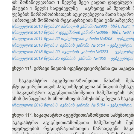
პირის მონაწილეობით 1 წელზე მეტი ვადით დადებული 
აღემატება 1 წელს) საფუძველზე
− აგრეთვე
ამ მუხლის 
უფლებების წარმოშობისათვის
აუცილებელია მათი საჯარო
6. იპოთეკის მოწმობის რეგისტრაციის წესი განისაზღვრ
საქართველოს 2010 წლის 27 აპრილის კანონი №2980 - სსმ I, №24, 10.
საქართველოს 2010 წლის 7 დეკემბრის კანონი №3888 - სსმ I, №67, 09
საქართველოს 2011 წლის 22 თებერვლის კანონი №4208
–
ვებგვერდ
საქართველოს 2016 წლის 3
ივნისის კანონი
№
5154
- ვებგვერდი, 
საქართველოს 2018 წლის 20
ივლისის
კანონი №3223
–
ვებგვერდი
საქართველოს 2019 წლის 25 ივნისის
კანონი
№4850
- ვებგვერდი, 
​1
მუხლი 11
. უძრავი ნივთის იდენტიფიცირებისა და საკად
1. საკადასტრო აგეგმვითი/აზომვითი ნახაზის შ
იდენტიფიცირებისთვის პასუხისმგებელია ამ ნივთის მეს
2. საკადასტრო აგეგმვითი/აზომვითი სამუშაოების 
ნახაზის მონაცემთა სისწორისთვის პასუხისმგებელია საკა
საქართველოს 2016 წლის 3
ივნისის კანონი
№
5154
- ვებგვერდი, 
​2
მუხლი 11
. საკადასტრო აგეგმვითი/აზომვითი სამუშაო
საკადასტრო აგეგმვითი/აზომვითი სამუშაოების 
ვალდებულების რეგისტრაციისათვის წარსადგენი საკა