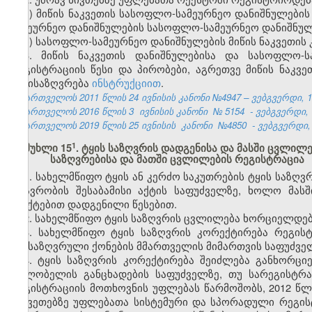
ა) მიწის ნაკვეთის სასოფლო-სამეურნეო დანიშნულებ
სამეურნეო დანიშნულების სასოფლო-სამეურნეო დანიშნულ
ბ) სასოფლო-სამეურნეო დანიშნულების მიწის ნაკვეთის 
3. მიწის ნაკვეთის დანიშნულებისა და სასოფლო-ს
რეგისტრაციის წესი და პირობები, აგრეთვე მიწის ნაკვ
განისაზღვრება
ინსტრუქციით
.
საქართველოს 2011 წლის 24 ივნისის კანონი №4947 – ვებგვერდი, 13
საქართველოს 2016 წლის 3
ივნისის კანონი
№
5154
- ვებგვერდი, 
საქართველოს 2019 წლის 25 ივნისის
კანონი
№4850
- ვებგვერდი, 
​1
მუხლი 15
. ტყის საზღვრის დადგენისა და მასში ცვლი
საზღვრებისა და მათში ცვლილების რეგისტრაცია
1. სახელმწიფო ტყის ან კერძო საკუთრების ტყის საზღ
მთავრობის შესაბამისი აქტის საფუძველზე, ხოლო მასშ
პუნქტებით დადგენილი წესებით.
2. სახელმწიფო ტყის საზღვრის ცვლილება ხორციელდებ
3. სახელმწიფო ტყის საზღვრის კორექტირება რეგი
განსაზღვრული ქონების მმართველის მიმართვის საფუძვე
4. ტყის საზღვრის კორექტირება შეიძლება განხორცი
მფლობელის განცხადების საფუძველზე, თუ სარეგისტრა
რეგისტრაციის მოთხოვნის უფლებას წარმოშობს, 2012 წლი
ნაკვეთებზე უფლებათა სისტემური და სპორადული რეგისტ