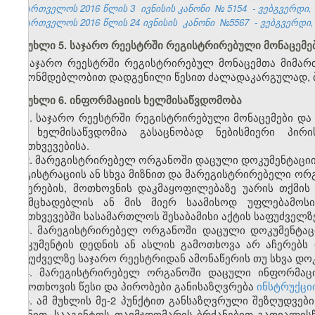
საქართველოს 2016 წლის 3
ივნისის კანონი
№
5154
- ვებგვერდი, 
საქართველოს 2016 წლის 24 ივნისის
კანონი
№5567
- ვებგვერდი, 
მუხლი 5. საჯარო რეესტრში რეგისტრირებული მონაცემე
საჯარო რეესტრში რეგისტრირებულ მონაცემთა მიმართ
კანონმდებლობით დადგენილი წესით ძალადაკარგულად, ბ
მუხლი 6. ინფორმაციის ხელმისაწვდომობა
1. საჯარო რეესტრში რეგისტრირებული მონაცემები დ
და ხელმისაწვდომია გასაცნობად ნებისმიერი პირ
შემთხვევებისა.
2. მარეგისტრირებელ ორგანოში დაცული დოკუმენტაციი
რეგისტრაციის ან სხვა მიზნით და მარეგისტრირებელი ორ
შეჩერების, მოთხოვნის დაკმაყოფილებაზე უარის თქმის 
განმცხადებლის ან მის მიერ საამისოდ უფლებამოს
შემთხვევებში სასამართლოს შესაბამისი აქტის საფუძველზ
3. მარეგისტრირებელ ორგანოში დაცული დოკუმენტაციი
დოკუმენტის დედნის ან ასლის გამოთხოვა არ აჩერებს
საფუძველზე საჯარო რეესტრიდან ამონაწერის თუ სხვა დოკ
4. მარეგისტრირებელ ორგანოში დაცული ინფორმაცი
გამოთხოვის წესი და პირობები განისაზღვრება
ინსტრუქცი
5. ამ მუხლის მე-2 პუნქტით განსაზღვრული შეზღუდვებ
მიზნით, სააგენტოს თავმჯდომარის ბრძანებით გათვალისწ