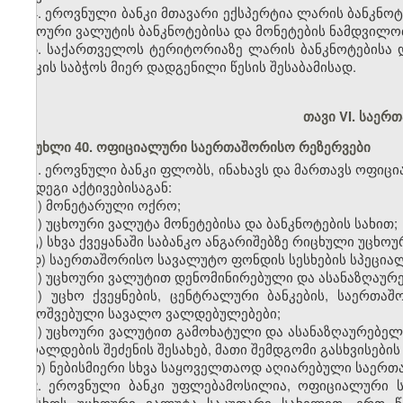
4. ეროვნული ბანკი მთავარი ექსპერტია ლარის ბანკნო
უცხოური ვალუტის ბანკნოტებისა და მონეტების ნამდვილობ
5. საქართველოს ტერიტორიაზე ლარის ბანკნოტებისა
ბანკის საბჭოს მიერ დადგენილი წესის შესაბამისად.
თავი VI. საერ
მუხლი 40. ოფიციალური საერთაშორისო რეზერვები
1. ეროვნული ბანკი ფლობს, ინახავს და მართავს ოფი
შემდეგი აქტივებისაგან:
ა) მონეტარული ოქრო;
ბ) უცხოური ვალუტა მონეტებისა და ბანკნოტების სახით;
გ) სხვა ქვეყანაში საბანკო ანგარიშებზე რიცხული უცხოუ
დ) საერთაშორისო სავალუტო ფონდის სესხების სპეცია
ე) უცხოური ვალუტით დენომინირებული და ასანაზღაურე
ვ) უცხო ქვეყნების, ცენტრალური ბანკების, საერთა
გამოშვებული სავალო ვალდებულებები;
ზ) უცხოური ვალუტით გამოხატული და ასანაზღაურებელი
ქაღალდების შეძენის შესახებ, მათი შემდგომი გასხვისების
თ) ნებისმიერი სხვა საყოველთაოდ აღიარებული საერთ
2. ეროვნული ბანკი უფლებამოსილია, ოფიციალური 
ისესხოს უცხოური ვალუტა საკუთარი სახელით, ერთ წ