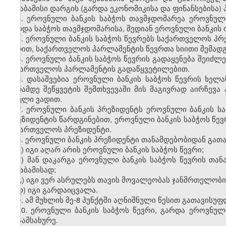
შესაბამისი დარგის (გარდა ეკონომიკისა და ფინანსების
3. ეროვნული ბანკის საბჭოს თავმჯდომარეა ეროვნული
გარდა საბჭოს თავმჯდომარისა, შედიან ეროვნული ბანკის ო
4. ეროვნული ბანკის საბჭოს წევრებს საქართველოს პ
ვადით, საქართველოს პარლამენტის წევრთა სიითი შემად
5. ეროვნული ბანკის საბჭოს წევრის გადაყენება შეიძლ
საქართველოს პარლამენტის გადაწყვეტილებით.
6. დასაშვებია ეროვნული ბანკის საბჭოს წევრის ხელ
ვადამდე შეწყვეტის შემთხვევაში მის მაგივრად აირჩევ
სრული ვადით.
7. ეროვნული ბანკის პრეზიდენტს ეროვნული ბანკის ს
პრეზიდენტის წარდგინებით, ეროვნული ბანკის საბჭოს წე
საქართველოს პრეზიდენტი.
8. ეროვნული ბანკის პრეზიდენტი თანამდებობიდან გათ
ა) იგი აღარ არის ეროვნული ბანკის საბჭოს წევრი;
ბ) მან დაკარგა ეროვნული ბანკის საბჭოს წევრის თან
შესაბამისად;
გ) იგი ვერ ასრულებს თავის მოვალეობას ჯანმრთელობი
დ) იგი გარდაიცვალა.
9. ამ მუხლის მე-8 პუნქტში აღნიშნული წესით გათავის
10. ეროვნული ბანკის საბჭოს წევრი, გარდა ეროვნული
მოსამსახურე.