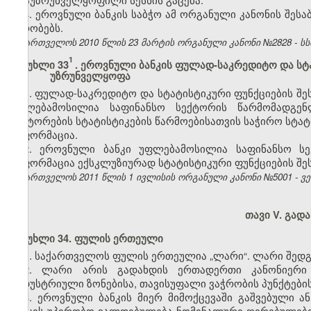
4. ეროვნული ბანკის საბჭო ამ ორგანული კანონის შესა
პირობებს.
საქართველოს 2010 წლის 23 მარტის ორგანული კანონი №2828 - სსმ I,
1
მუხლი 33
. ეროვნული ბანკის ფულად-საკრედიტო და სტ
უზრუნველყოფა
1. ფულად-საკრედიტო და სტატისტიკური ფუნქციების შ
უფლებამოსილია საფინანსო სექტორის წარმომადგენ
სექტორების სტატისტიკების წარმოებისათვის საჭირო სტა
ინფორმაცია.
2. ეროვნული ბანკი უფლებამოსილია საფინანსო ს
ინფორმაცია ექსკლუზიურად სტატისტიკური ფუნქციების შ
საქართველოს 2011 წლის 1 ივლისის ორგანული კანონი №5001 - ვებ
თავი V. გად
მუხლი 34. ფულის ერთეული
1. საქართველოს ფულის ერთეულია „ლარი“. ლარი შედგე
2.
ლარი არის გადახდის ერთადერთი კანონიერი 
ინდუსტრიული ზონებისა
,
თავისუფალი ვაჭრობის პუნქტები
3.
ეროვნული ბანკის მიერ მიმოქცევაში გაშვებული 
ბანკის უპირობო ვალდებულება ნომინალური ღირებულებით