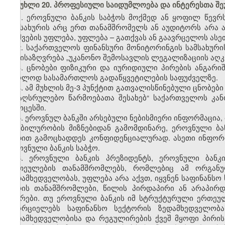
მუხლი 20. პროფესიული საიდუმლოება და ინტერესთა შ
1. ეროვნული ბანკის საბჭოს მოქმედ ან ყოფილ წევრ
სამსახურის არც ერთ თანამშრომელს ან აუდიტორს არა
დაშვების უფლება, უფლება – გათქვას ან გაავრცელოს ასე
2. საქართველოს ფინანსური მონიტორინგის სამსახური
განისაზღვრება „უკანონო შემოსავლის ლეგალიზაციის აღკ
3. ცნობები ფიზიკური და იურიდიული პირების ანგარიშე
მხოლოდ სასამართლოს გადაწყვეტილების საფუძველზე.
4. ამ მუხლის მე-3 პუნქტით გათვალისწინებული ცნობებ
„სააღსრულებო წარმოებათა შესახებ“ საქართველოს კა
პროცესში.
5. ეროვნულ ბანკში არსებული ნებისმიერი ინფორმაცია,
სტაბილურობის მიზნებიდან გამომდინარე, ეროვნული ბ
ვადით გამოცხადდეს კონფიდენციალურად. ასეთი ინფორმაც
ეროვნული ბანკის საბჭო.
6. ეროვნული ბანკის პრეზიდენტს, ეროვნული ბანკ
ერთეულების თანამშრომლებს, რომლებიც ამ ორგანუ
ზედამხედველობას, უფლება არა აქვთ, იყვნენ საფინანს
პირის თანამშრომლები, წილის პირდაპირი ან არაპირ
წევრები. თუ ეროვნული ბანკის იმ სტრუქტურული ერთე
ახორციელებს საფინანსო სექტორის ზედამხედველობა
ზედამხედველობისა და რეგულირების ქვეშ მყოფი პირის 