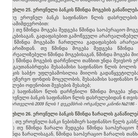
მუხლი 25. ეროვნული ბანკის წმინდა მოგების განაწილებ
თუ ეროვნულ ბანკს საფინანსო წლის დასრულების 
თანამიმდევრობით:
ა) თუ წმინდა მოგება შედგება წმინდა საოპერაციო მო
მოგებისაგან, გადაფასებით გამოწვეული არარეალიზებული
თუ წმინდა მოგებაში ჩართულია გადაფასების არარეა
ანგარიშიდან. თუ წმინდა მოგება შედგება წმინდა
არარეალიზებული წმინდა მოგებისაგან, წმინდა მოგება მი
ბ)
წმინდა მოგების დარჩენილი თანხით უნდა შეივსოს 
არ გაუთანაბრდება შესაბამისი საფინანსო წლის ბოლო
ბანკის საბჭო უფლებამოსილია მიიღოს გადაწყვეტილებ
სარეზერვო ფონდის მოცულობის, შესაბამისი საფინანსო
ნაკლები ოდენობით შევსების შესახებ;
გ) საფინანსო წლის დარჩენილი წმინდა მოგება უნდ
ეროვნული ბანკის საფინანსო წლის დასრულებიდან 6 თვის 
საქართველოს 2009 წლის 1 დეკემბრის ორგანული კანონი №2186 - სსმ 
მუხლი 26. ეროვნული ბანკის წმინდა ზარალის განაწილე
1. თუ ეროვნული ბანკი ნებისმიერ საფინანსო წელს გასწ
ა) თუ წმინდა ზარალი შედგება წმინდა საოპერაციო
წმინდა ზარალისაგან, წმინდა საოპერაციო ზარალის თანხ