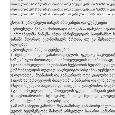
საქართველოს 2012 წლის 25 მაისის ორგანული კანონი №6320 – ვებგ
საქართველოს 2012 წლის 25 მაისის ორგანული კანონი №6305 – ვებგ
საქართველოს 2013 წლის 20 მარტის ორგანული კანონი №3
53
– ვე
მუხლი 3. ეროვნული ბანკის ამოცანები და ფუნქციები
1. ეროვნული ბანკის ძირითადი ამოცანაა ფასების სტა
2. ეროვნულმა ბანკმა უნდა უზრუნველყოს საფინანსო 
ქვეყანაში მდგრად ეკონომიკურ ზრდას, თუ ეს შესაძლე
შესრულებას.
3. ეროვნული ბანკის ფუნქციებია:
ა) შეიმუშაოს და განახორციელოს ფულად-საკრედ
განსაზღვრული ძირითადი მიმართულებების შესაბამისად;
ბ) განახორციელოს საფინანსო სექტორის ზედამხედველ
გ) უზრუნველყოს ფულად-საკრედიტო სისტემის ფუნქციო
დ) ფლობდეს, შეინახოს და განკარგოს ოფიციალური სა
ე) იყოს საქართველოს მთავრობის ბანკირი და ფისკალუ
ვ) ხელი შეუწყოს საგადახდო სისტემის უსაფრთხო, მდგრ
ზ) განახორციელოს საქართველოს ფულის ნიშნების ემის
თ) საერთაშორისო სტანდარტებისა და მეთოდოლოგიები
საგარეო სექტორების სტატისტიკა;
ი) ამ ორგანული კანონის შესაბამისად განახორციელოს
აღკვეთის ხელშეწყობა მასთან არსებული საჯარო სამარ