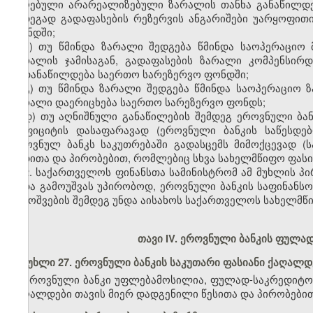
მიღებული არარეალიზებული ზარალის თანხა განაწილდება
შედეგად გადაფასების რეზერვის ანგარიშები უარყოფით
ფონდში;
ბ) თუ წმინდა ზარალი შედგება წმინდა საოპერაციო
ზარალის ჯამისაგან, გადაფასების ზარალი კომპენსირ
გადანაწილდება საერთო სარეზერვო ფონდში;
გ) თუ წმინდა ზარალი შედგება წმინდა საოპერაციო 
ზარალი დაერიცხება საერთო სარეზერვო ფონდს;
დ) თუ აღნიშნული განაწილების შემდეგ ეროვნული ბან
დეფიციტის დასაფარავად (ეროვნული ბანკის საწესდე
ეროვნულ ბანკს საკუთრებაში გადასცემს მიმოქცევად 
ვადითა და პირობებით, რომლებიც სხვა სახელმწიფო ფასი
2. საქართველოს ფინანსთა სამინისტრომ ამ მუხლის პი
უნდა გამოუშვას უპირობოდ, ეროვნული ბანკის საფინანსო
გამოშვების შემდეგ უნდა აისახოს საქართველოს სახელმწი
თავი IV. ეროვნული ბანკის ფულა
მუხლი 27. ეროვნული ბანკის საკუთარი ფასიანი ქაღალდ
ეროვნული ბანკი უფლებამოსილია, ფულად-საკრედიტო 
ქაღალდები
თავის მიერ დადგენილი წესითა და პირობებით