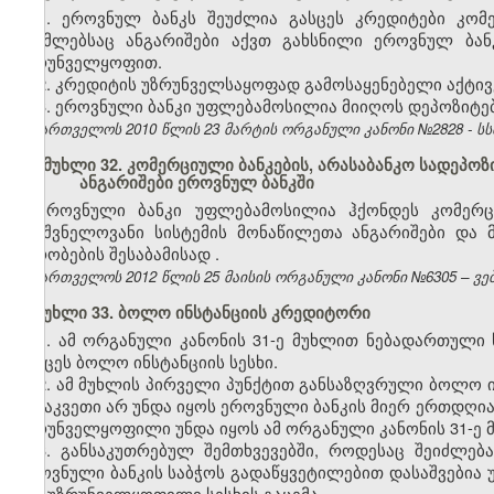
1. ეროვნულ ბანკს შეუძლია გასცეს კრედიტები კომ
რომლებსაც ანგარიშები აქვთ გახსნილი ეროვნულ ბანკ
უზრუნველყოფით.
2. კრედიტის უზრუნველსაყოფად გამოსაყენებელი აქტივ
3. ეროვნული ბანკი უფლებამოსილია მიიღოს დეპოზიტებ
საქართველოს 2010 წლის 23 მარტის ორგანული კანონი №2828 - სსმ I,
მუხლი 32. კომერციული ბანკების, არასაბანკო სადეპოზ
ანგარიშები ეროვნულ ბანკში
ეროვნული ბანკი უფლებამოსილია ჰქონდეს კომერცი
მნიშვნელოვანი სისტემის მონაწილეთა ანგარიშები და
პირობების შესაბამისად
.
საქართველოს 2012 წლის 25 მაისის ორგანული კანონი №6305 – ვებგ
მუხლი 33. ბოლო ინსტანციის კრედიტორი
1. ამ ორგანული კანონის 31-ე მუხლით ნებადართული 
გასცეს ბოლო ინსტანციის სესხი.
2. ამ მუხლის პირველი პუნქტით განსაზღვრული ბოლო ინ
განაკვეთი არ უნდა იყოს ეროვნული ბანკის მიერ ერთდღია
უზრუნველყოფილი უნდა იყოს ამ ორგანული კანონის 31-ე 
3. განსაკუთრებულ შემთხვევებში, როდესაც შეიძლება
ეროვნული ბანკის საბჭოს გადაწყვეტილებით დასაშვებია 
არაუზრუნველყოფილი სესხის გაცემა.