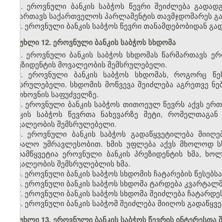
1. ეროვნული ბანკის საბჭოს წევრი შეიძლება გადად
მიმართავს საქართველოს პარლამენტის თავმჯდომარეს გად
2. ეროვნული ბანკის საბჭოს წევრი თანამდებობიდან გ
მუხლი 12. ეროვნული ბანკის საბჭოს სხდომა
1. ეროვნული ბანკის საბჭოს სხდომას წარმართავს ერ
პრეზიდენტის მოვალეობის შემსრულებელი.
2. ეროვნული ბანკის საბჭოს სხდომას, როგორც წე
შემსრულებელი. სხდომის მოწვევა შეიძლება აგრეთვე ნ
მოთხოვნის საფუძველზე.
3. ეროვნული ბანკის საბჭოს თითოეულ წევრს აქვს ერ
ბანკის საბჭოს წევრთა ნახევარზე მეტი, რომელთაგა
მოვალეობის შემსრულებელი.
4. ეროვნული ბანკის საბჭოს გადაწყვეტილება მიიღე
უბრალო უმრავლესობით. ხმის უფლება აქვს მხოლოდ სხ
გადამწყვეტია ეროვნული ბანკის პრეზიდენტის ხმა, ხო
მოვალეობის შემსრულებლის ხმა.
5. ეროვნული ბანკის საბჭოს სხდომის ჩატარების წესებს
6. ეროვნული ბანკის საბჭოს სხდომა ტარდება კვარტალ
7. ეროვნული ბანკის საბჭოს სხდომა შეიძლება ჩატარდ
8. ეროვნული ბანკის საბჭომ შეიძლება მიიღოს გადაწყვ
მუხლი 13. ეროვნული ბანკის საბჭოს წევრის ინტერესთა