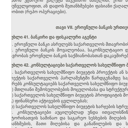
უზრუნველყოფით, ან დადოს შეთანხმებები ფასიანი ქაღალდე
პირობით (რეპო ოპერაციები).
თავი VII. ეროვნული ბანკის ურთ
მუხლი 41. ბანკირი და ფისკალური აგენტი
1. ეროვნული ბანკი ასრულებს საქართველოს მთავრობი
2. ეროვნული ბანკის მოვალეობაა, საკონსულტაციო 
მთავრობას ეროვნული ბანკის საქმიანობასთან დაკავშირებ
მუხლი 42. კონსულტაციები საქართველოს სახელმწიფო ბ
1. საქართველოს სახელმწიფო ბიუჯეტის პროექტის ან 
პროექტის საქართველოს პარლამენტში წარდგენამდე სა
ატარებს კონსულტაციებს საქართველოს სახელმწიფო ბიუჯე
ა) მთლიანი შემოსულობების მოცულობასა და სტრუქტურ
ბ) საქართველოს სახელმწიფო ბიუჯეტის პროფიციტის მ
გ) ფინანსური აქტივების ცვლილებას;
დ) საქართველოს სახელმწიფო ბიუჯეტის ხარჯების სტრუ
2. კონსულტაციები აუცილებლად უნდა ითვალისწი
სექტორისათვის საშინაო და საგარეო სესხების მიღების
შეთანხმების, მათი მიღებისა და განაწილების და 