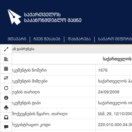
Skip
to
main
content
მთავარი
ჩვენ შესახებ
დახმარება
საჯარო ინფორმ
უკან დაბრუნება
საქართველოს 
დოკუმენტის ნომერი
1676
დოკუმენტის მიმღები
საქართველოს პ
მიღების თარიღი
24/09/2009
დოკუმენტის ტიპი
საქართველოს ო
გამოქვეყნების წყარო, თარიღი
სსმ, 29, 12/10/20
სარეგისტრაციო კოდი
220.010.000.04.0