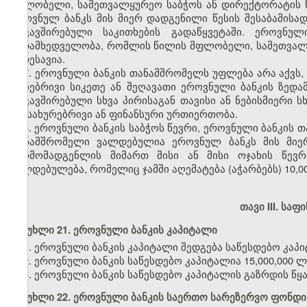
მფლობელი, სამეთვალყურეო საბჭოს ან დირექტორატის წე
ეროვნულ ბანკს მის მიერ დადგენილი წესის შესაბამისად
დაკავშირებული საკითხების გადაწყვეტაში. ეროვნ
ზედამხედველობა, რომლის წილის მფლობელი, სამეთვალყუ
ნათესავია.
7. ეროვნული ბანკის თანამშრომელს უფლება არა აქვს,
ქონებრივი სიკეთე ან შეღავათი ეროვნული ბანკის ზედა
დაკავშირებული სხვა პირისაგან თავისი ან ნებისმიერი 
სამსახურებრივი ან ფინანსური ურთიერთობა.
8. ეროვნული ბანკის საბჭოს წევრი, ეროვნული ბანკის
თანამშრომელი ვალდებულია ეროვნულ ბანკს მის მიერ
წარმომადგენლის მიმართ მისი ან მისი ოჯახის წევრ
ვალდებულება, რომელიც ჯამში აღემატება (აჭარბებს) 10,0
თავი III. სა
მუხლი 21. ეროვნული ბანკის კაპიტალი
1. ეროვნული ბანკის კაპიტალი შედგება საწესდებო კა
2. ეროვნული ბანკის საწესდებო კაპიტალია 15,000,000 ლ
3. ეროვნული ბანკის საწესდებო კაპიტალის გაზრდის წყ
მუხლი 22. ეროვნული ბანკის საერთო სარეზერვო ფონდი