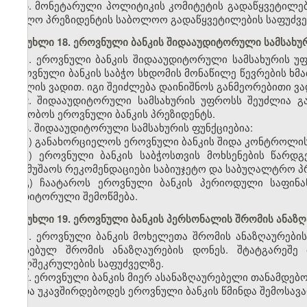
5. მონეტარული პოლიტიკის კომიტეტის გადაწყვეტილებ
ხოლო პრეზიდენტის საბოლოო გადაწყვეტილების საფუძველ
მუხლი 18. ეროვნული ბანკის შიდააუდიტორული სამსახუ
1. ეროვნული ბანკის შიდააუდიტორული სამსახურის უ
ეროვნული ბანკის საბჭო სხდომის მონაწილე წევრების ხმ
7 წლის ვადით. იგი შეიძლება დაინიშნოს განმეორებითი ვ
2. შიდააუდიტორული სამსახურის უფროსს შეუძლია გ
აცნობოს ეროვნული ბანკის პრეზიდენტს.
3. შიდააუდიტორული სამსახურის ფუნქციებია:
ა) განახორციელოს ეროვნული ბანკის შიდა კონტროლის
ბ) ეროვნული ბანკის საბჭოსთვის მოხსენების წარდგ
შეიმუშაოს რეკომენდაციები საბიუჯეტო და საბუღალტრო პ
გ) ჩაატაროს ეროვნული ბანკის პერიოდული საფინა
აუდიტორული შემოწმება.
მუხლი 19. ეროვნული ბანკის პერსონალის შრომის ანაზღ
1. ეროვნული ბანკის მოხელეთა შრომის ანაზღაურების
არსებულ შრომის ანაზღაურების დონეს. შტატგარეშე 
ხელშეკრულების საფუძველზე.
2. ეროვნული ბანკის მიერ ასანაზღაურებელი თანამდებო
უნდა უკავშირდებოდეს ეროვნული ბანკის წმინდა შემოსავ