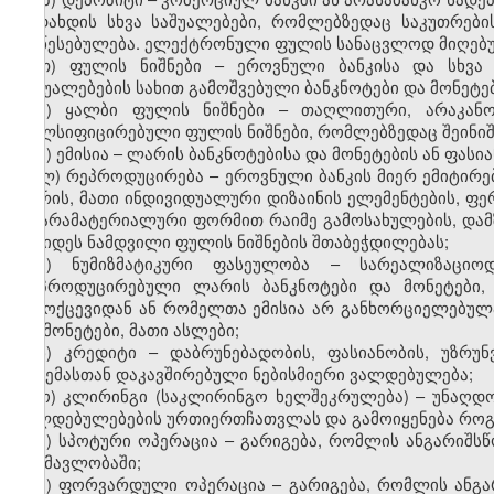
გადახდის სხვა საშუალებები, რომლებზედაც საკუთრები
დაწესებულება. ელექტრონული ფულის სანაცვლოდ მიღებულ
თ) ფულის ნიშნები – ეროვნული ბანკისა და სხვა 
საშუალებების სახით გამოშვებული ბანკნოტები და მონეტებ
ი) ყალბი ფულის ნიშნები – თაღლითური, არაკანო
ფალსიფიცირებული ფულის ნიშნები, რომლებზედაც შეინიშ
კ) ემისია – ლარის ბანკნოტებისა და მონეტების ან ფასი
ლ) რეპროდუცირება – ეროვნული ბანკის მიერ ემიტირებ
შორის, მათი ინდივიდუალური დიზაინის ელემენტების, ფე
ან არამატერიალური ფორმით რაიმე გამოსახულების, დამ
ქმნიდეს ნამდვილი ფულის ნიშნების შთაბეჭდილებას;
მ)
ნუმიზმატიკური ფასეულობა – სარეალიზაციო
რეპროდუცირებული ლარის ბანკნოტები და მონეტები, 
მიმოქცევიდან ან რომელთა ემისია არ განხორციელებულა
და მონეტები, მათი ასლები;
ნ) კრედიტი – დაბრუნებადობის, ფასიანობის, უზრუ
გაცემასთან დაკავშირებული ნებისმიერი ვალდებულება;
ო) კლირინგი (საკლირინგო ხელშეკრულება) – უნაღდო
ვალდებულებების ურთიერთჩათვლას და გამოიყენება როგო
პ) სპოტური ოპერაცია – გარიგება, რომლის ანგარიშს
განმავლობაში;
ჟ) ფორვარდული ოპერაცია – გარიგება, რომლის ანგა