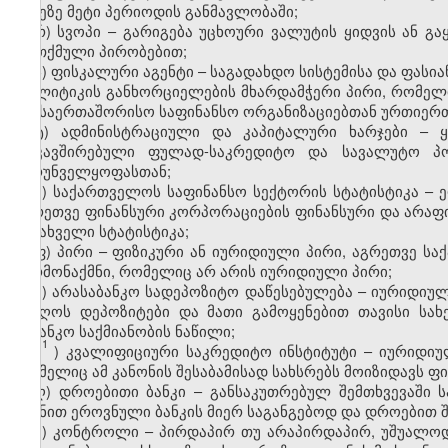
დღეზე მეტი პერიოდის განმავლობაში;
რ) სვოპი – გარიგება უცხოური ვალუტის ყიდვის ან გაყ
დათქმული პირობებით;
ს) ფისკალური აგენტი – საგადახდო სისტემისა და ფას
პოლიტიკის განხორციელების მხარდამჭერი პირი, რომელი
და საერთაშორისო საფინანსო ორგანიზაციებთან ურთიერთ
ტ) ადმინისტრაციული და კაპიტალური ხარჯები – ყ
დაკავშირებული ფულად-საკრედიტო და სავალუტო პ
უზრუნველყოფასთან;
უ) საქართველოს საფინანსო სექტორის სტატისტიკა – 
აგრეთვე ფინანსური კორპორაციების ფინანსური და არაფი
ამსახველი სტატისტიკა;
ფ) პირი – ფიზიკური ან იურიდიული პირი, აგრეთვე 
წარმონაქმნი, რომელიც არ არის იურიდიული პირი;
ქ) არასაბანკო სადეპოზიტო დაწესებულება – იურიდიუ
მიიღოს დეპოზიტები და მათი გამოყენებით თავისი ს
საბანკო საქმიანობის ნაწილი;
1
ქ
) კვალიფიციური საკრედიტო ინსტიტუტი –
იურიდიუ
რომელიც ამ კანონის შესაბამისად სახსრებს მოიზიდავს ფი
ღ) დროებითი ბანკი – განსაკუთრებულ შემთხვევაში 
მიზნით ეროვნული ბანკის მიერ საგანგებოდ და დროებით შ
ყ) კონტროლი – პირდაპირ თუ არაპირდაპირ, უშუალოდ თ