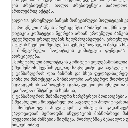
ბანკის პრეზიდენტს, ხოლო პრეზიდენტის საბოლოო
სამართლებრივ აქტებს.
მუხლი 17. ეროვნული ბანკის მონეტარული პოლიტიკის კ
1. ეროვნული ბანკის პრეზიდენტი ბრძანებით ქმნის 
პოლიტიკის კომიტეტის წევრები არიან ეროვნული ბანკის 
სტრუქტურული ერთეულების ხელმძღვანელები. ეროვნული
კომიტეტის წევრები შეიძლება იყვნენ ეროვნული ბანკის ს
2. მონეტარული პოლიტიკის კომიტეტის ფუნქციაა
განხორციელება.
3. მონეტარული პოლიტიკის კომიტეტი უფლებამოსილია
ა) შეიმუშაოს ქვეყნის ფულად-საკრედიტო და სავალუტო
ბ) განსაზღვროს ღია ბაზრის და სხვა ფულად-საკრე
ემისიისა და მიმოქცევის, მინიმალური სარეზერვო მოთხოვნ
გ) დაადგინოს საპროცენტო განაკვეთები ეროვნული ბან
გარდა ბოლო ინსტანციის სესხისა;
დ) განსაზღვროს მინიმალური სარეზერვო მოთხოვნების 
ე) შეასრულოს მონეტარულ და სავალუტო პოლიტიკასთან
4. მონეტარული პოლიტიკის კომიტეტის გადაწყვე
საშუალოვადიან პერიოდში ინფლაციის მიზნობრივი მა
მოკლევადიანი მიზნების მიღწევა, რომლებმაც შესაძლოა
სტაბილურობაზე.