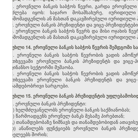
1. ეროვნული ბანკის საბჭოს წევრი, გარდა ეროვნული
შეიძლება იყოს: საჯარო მოსამსახურე, იურიდიულ
წარმომადგენლის ან მასთან დაკავშირებული იურიდიული 
2. ეროვნული ბანკის პრეზიდენტი და ვიცე-პრეზიდენტები
3. ეროვნული ბანკის საბჭოს წევრს და მისი ოჯახის წე
წარმომადგენლის ან მასთან დაკავშირებული იურიდიული 
მუხლი 14. ეროვნული ბანკის საბჭოს წევრის შემდგომი ს
1. ეროვნული ბანკის საბჭოს წევრობის ვადის ამოწუ
შემთხვევაში ეროვნული ბანკის პრეზიდენტს და ვიცე
საფინანსო სექტორში მუშაობა.
2. ეროვნული ბანკის საბჭოს წევრობის ვადის ამოწუ
შემთხვევაში ეროვნული ბანკის პრეზიდენტს და ვიცე
თანამდებობრივი სარგოები.
მუხლი 15. ეროვნული ბანკის პრეზიდენტის უფლებამოსი
1. ეროვნული ბანკის პრეზიდენტი:
ა) ხელმძღვანელობს ეროვნული ბანკის საქმიანობას;
ბ) წარმოადგენს ეროვნულ ბანკს მესამე პირებთან;
გ) თანამდებობაზე ნიშნავს და თანამდებობიდან ათავის
დ) ანაწილებს ფუნქციებს ეროვნული ბანკის პრეზიდ
მოხელეებს შორის;