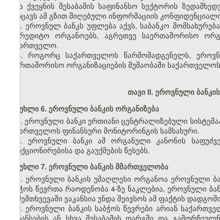
სხვა ქვეყნის შესაბამის საფინანსო სექტორის ზედამხ
დაიცავს ამ გზით მიღებული ინფორმაციის კონფიდენციალ
3. ეროვნულ ბანკს უფლება აქვს, საბანკო მომსახურებ
საკრედიტო ორგანოებს, აგრეთვე საერთაშორისო ორგ
საქართველო.
4. როგორც საქართველოს წარმომადგენელს, ეროვნ
საერთაშორისო ორგანიზაციების მუშაობაში საქართველოს
თავი II. ეროვნული ბანკ
მუხლი 6. ეროვნული ბანკის ორგანიზება
1. ეროვნული ბანკი ერთიანი ცენტრალიზებული სისტემა
საქართველოს ფინანსური მონიტორინგის სამსახური.
2. ეროვნული ბანკი ამ ორგანული კანონის საფუძვ
ფუნქციონირებისა და გაუქმების წესებს.
მუხლი 7. ეროვნული ბანკის მმართველობა
1. ეროვნული ბანკის უმაღლესი ორგანოა ეროვნული ბან
საბჭოს წევრთა რაოდენობა 4-ზე ნაკლებია, ეროვნული ბა
ამ შემთხვევაში ვაკანსია უნდა შეივსოს ამ ფაქტის დადგომი
2. ეროვნული ბანკის საბჭოს წევრები არიან საქართვე
ფინანსების ან სხვა შესაბამის დარგში და გამორჩეულ