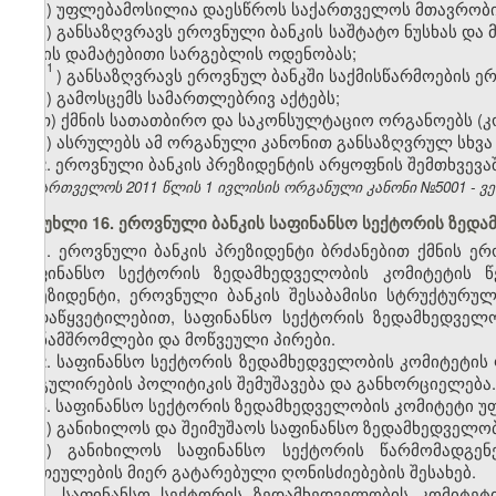
ე) უფლებამოსილია დაესწროს საქართველოს მთავრობის
ვ) განსაზღვრავს ეროვნული ბანკის საშტატო ნუსხას და
სახის დამატებითი სარგებლის ოდენობას;
1
ვ
) განსაზღვრავს ეროვნულ ბანკში საქმისწარმოების ერ
ზ) გამოსცემს სამართლებრივ აქტებს;
თ) ქმნის სათათბირო და საკონსულტაციო ორგანოებს (კო
ი) ასრულებს ამ ორგანული კანონით განსაზღვრულ სხვა 
2. ეროვნული ბანკის პრეზიდენტის არყოფნის შემთხვევა
საქართველოს 2011 წლის 1 ივლისის ორგანული კანონი №5001 - ვებ
მუხლი 16. ეროვნული ბანკის საფინანსო სექტორის ზედ
1. ეროვნული ბანკის პრეზიდენტი ბრძანებით ქმნის ე
საფინანსო სექტორის ზედამხედველობის კომიტეტის წე
პრეზიდენტი, ეროვნული ბანკის შესაბამისი სტრუქტურუ
გადაწყვეტილებით, საფინანსო სექტორის ზედამხედველო
თანამშრომლები და მოწვეული პირები.
2. საფინანსო სექტორის ზედამხედველობის კომიტეტის 
რეგულირების პოლიტიკის შემუშავება და განხორციელება.
3. საფინანსო სექტორის ზედამხედველობის კომიტეტი 
ა) განიხილოს და შეიმუშაოს საფინანსო ზედამხედველ
ბ) განიხილოს საფინანსო სექტორის წარმომადგენ
ერთეულების მიერ გატარებული ღონისძიებების შესახებ.
4. საფინანსო სექტორის ზედამხედველობის კომიტეტ