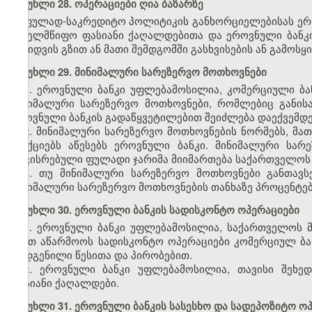
მუხლი 28. ოპერაციები ღია ბაზარზე
ფულად-საკრედიტო პოლიტიკის განხორციელებისას ერო
სახელმწიფო ფასიანი ქაღალდებითა და ეროვნული ბანკი
გაყიდვის გზით ან მათი შემდგომში გასხვისების ან გამოსყ
მუხლი 29. მინიმალური სარეზერვო მოთხოვნები
1. ეროვნული ბანკი უფლებამოსილია, კომერციული ბა
მინიმალური სარეზერვო მოთხოვნები, რომლებიც განი
ეროვნული ბანკის გადაწყვეტილებით შეიძლება დაექვემდ
2. მინიმალური სარეზერვო მოთხოვნების ნორმებს, მათ
სანქციებს აწესებს ეროვნული ბანკი. მინიმალური სარ
დაკისრებული ფულადი ჯარიმა მიიმართება საქართველოს 
3. თუ მინიმალური სარეზერვო მოთხოვნები განთავს
მინიმალური სარეზერვო მოთხოვნების თანხაზე პროცენტები
მუხლი 30. ეროვნული ბანკის სადისკონტო ოპერაციები
1. ეროვნული ბანკი უფლებამოსილია, საქართველოს მ
გზით აწარმოოს სადისკონტო ოპერაციები კომერციულ ბა
დადგენილი წესითა და პირობებით.
2. ეროვნული ბანკი უფლებამოსილია, თავისი შეხე
ფასიანი ქაღალდები.
მუხლი 31. ეროვნული ბანკის სასესხო და სადეპოზიტო ო