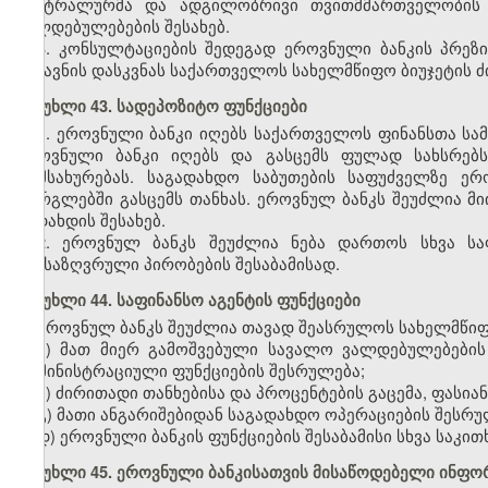
ცენტრალურმა და ადგილობრივი თვითმმართველობის 
ვალდებულებების შესახებ.
3. კონსულტაციების შედეგად ეროვნული ბანკის პრე
უგზავნის დასკვნას საქართველოს სახელმწიფო ბიუჯეტის ძ
მუხლი 43. სადეპოზიტო ფუნქციები
1. ეროვნული ბანკი იღებს საქართველოს ფინანსთა სა
ეროვნული ბანკი იღებს და გასცემს ფულად სახსრებს
მომსახურებას. საგადახდო საბუთების საფუძველზე ე
ფარგლებში გასცემს თანხას. ეროვნულ ბანკს შეუძლია მ
გადახდის შესახებ.
2. ეროვნულ ბანკს შეუძლია ნება დართოს სხვა სა
განსაზღვრული პირობების შესაბამისად.
მუხლი 44. საფინანსო აგენტის ფუნქციები
ეროვნულ ბანკს შეუძლია თავად შეასრულოს სახელმწიფო
ა) მათ მიერ გამოშვებული სავალო ვალდებულებების
ადმინისტრაციული ფუნქციების შესრულება;
ბ) ძირითადი თანხებისა და პროცენტების გაცემა, ფასია
გ) მათი ანგარიშებიდან საგადახდო ოპერაციების შესრუ
დ) ეროვნული ბანკის ფუნქციების შესაბამისი სხვა საკით
მუხლი 45. ეროვნული ბანკისათვის მისაწოდებელი ინფო