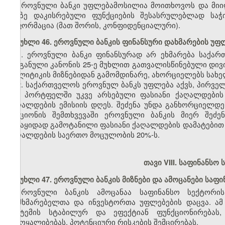
ეროვნული ბანკი უფლებამოსილია მოითხოვოს და მიიღ
მასზე დაკისრებული ფუნქციების შესასრულებლად სა
ინფორმაცია (მათ შორის, კონფიდენციალური).
მუხლი 46. ეროვნული ბანკის ფინანსური დახმარების უფ
1. ეროვნული ბანკი ფინანსურად არ ეხმარება საქა
ორგანული კანონის 25-ე მუხლით გათვალისწინებული დივი
პოლიტიკის მიზნებიდან გამომდინარე, ახორციელებს სახ
2. საქართველოს ეროვნულ ბანკს უფლება აქვს, პირვ
მის პორტფელში უკვე არსებული ფასიანი ქაღალდების
ქაღალდების ემისიის დღეს. შეძენა უნდა განხორციელ
აუქციონის შემთხვევაში ეროვნული ბანკის მიერ შეძ
გასაყიდად გამოტანილი ფასიანი ქაღალდების დამატებით ე
ქაღალდების საერთო მოცულობის 20%-ს.
თავი VIII. საფინანს
მუხლი 47. ეროვნული ბანკის მიზნები და ამოცანები სა
ეროვნული ბანკის ამოცანაა საფინანსო სექტორი
მომხმარებელთა და ინვესტორთა უფლებების დაცვა. ამ
სისტემის სტაბილურ და ეფექტიან ფუნქციონირებას,
ჩამოყალიბებას, პოტენციური რისკების შემცირებას.