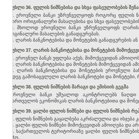
მუხლი 36. ფულის ნიშნებისა და სხვა ფასეულობების შენ
1. ეროვნული ბანკი უზრუნველყოფს როგორც ფულის ნიშ
საჭირო ორიგინალური მასალებისა და სხვა ფასეულობების 
2. მხოლოდ ეროვნული ბანკი უზრუნველყოფს ლარის 
ორიგინალური მასალების განადგურებას.
3. ლარის ბანკნოტებისა და მონეტების განადგურების ან
მუხლი 37. ლარის ბანკნოტებისა და მონეტების მიმოქცე
1. ეროვნულ ბანკს უფლება აქვს, მიმოქცევიდან ამოიღო
2. ლარის ბანკნოტებისა და მონეტების მიმოქცევიდან ამ
3. ლარის ბანკნოტებისა და მონეტების ეროვნული ბ
შემდეგ გამოსაცვლელი ლარის ბანკნოტები და მონეტები, 
მუხლი 38. ფულის ნიშნების მარაგი და ემისიის გეგმა
ეროვნული ბანკი უშუალოდ აკონტროლებს ნაღდი ფ
საქართველოს ეკონომიკას ლარის ბანკნოტებითა და მონე
მუხლი 39. ყალბი ფულის ნიშნები და ფულის ნიშნების რ
1. ფულის ნიშნების გაყალბება აკრძალულია და ისჯება კ
2. ყალბი ფულის ნიშნები მიმოქცევიდან ამოიღება და არ
3. საქართველოს ტერიტორიაზე ყალბი ფულის ნიშნების
საბჭო.