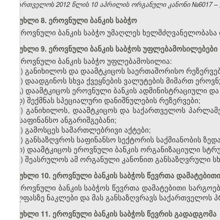
საქართველოს 2012 წლის 10 აპრილის ორგანული კანონი №6017 – ვე
მუხლი 8. ეროვნული ბანკის საბჭო
ეროვნული ბანკის საბჭო უმაღლეს ხელმძღვანელობასა დ
მუხლი 9. ეროვნული ბანკის საბჭოს უფლებამოსილებები
ეროვნული ბანკის საბჭო უფლებამოსილია:
ა) განიხილოს და დაამტკიცოს საერთაშორისო რეზერვებ
ბ) დაადგინოს სხვა ქვეყნების ვალუტების მიმართ ერო
გ) დაამტკიცოს ეროვნული ბანკის ადმინისტრაციული და 
დ) შექმნას სპეციალური დანიშნულების რეზერვები;
ე) განიხილოს, დაამტკიცოს და საქართველოს პარლამე
და საფინანსო ანგარიშგებანი;
ვ) გამოსცეს სამართლებრივი აქტები;
ზ) განსაზღვროს საფინანსო სექტორის საქმიანობის ზე
თ) დაამტკიცოს ეროვნული ბანკის ორგანიზაციული სტრ
ი) შეასრულოს ამ ორგანული კანონით განსაზღვრული სხ
მუხლი 10. ეროვნული ბანკის საბჭოს წევრთა დამატებით
ეროვნული ბანკის საბჭოს წევრთა დამატებითი სარგოე
ხელფასზე ნაკლები და მას განსაზღვრავს საქართველოს პ
მუხლი 11. ეროვნული ბანკის საბჭოს წევრის გადადგომა