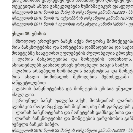
მიმოქცევიდან ან/და განეკუთვნება ნუმიზმატიკურ ფასეულო
საქართველოს 2010 წლის 23 მარტის ორგანული კანონი №2828 - სსმ I,
საქართველოს 2010 წლის 12 ოქტომბრის ორგანული კანონი №3702 - სსმ
საქართველოს 2011 წლის 1 ივლისის ორგანული კანონი №5001 - ვებ
მუხლი 35. ემისია
1. მხოლოდ ეროვნულ ბანკს აქვს როგორც მიმოქცევისა
ლარის ბანკნოტებისა და მონეტების დამზადებისა და საქ
და მონეტებზე საავტორო უფლებების მფლობელია ეროვნუ
2. ლარის ბანკნოტებისა და მონეტების ნომინალს,
მახასიათებლებს განსაზღვრავს ეროვნული ბანკის საბჭო.
3. ლარის არსებული ნომინალის ბანკნოტისა და მონეტი
ლარის ახალი ნომინალის შემოღების შემთხვევაში 
გადაწყვეტილებით.
4. ლარის ბანკნოტებისა და მონეტების ემისია უშუა
აკრძალულია.
5. ეროვნულ ბანკს უფლება აქვს, მოახდინოს ლარის 
რეალიზაცია როგორც ქვეყნის შიგნით, ისე მის ფარგლებს 
6. ლარის ბანკნოტებისა და მონეტების დამზადებისა და 
7. ლარის ბანკნოტებისა და მონეტების ვარგისობის გან
ეროვნული ბანკის საბჭო.
საქართველოს 2010 წლის 23 მარტის ორგანული კანონი №2828 - სსმ I,