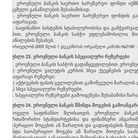
1. ეროვნული ბანკის საერთო სარეზერვო ფონდი იქმნ
მოცემული განაწილების შესაბამისად.
2. ეროვნული ბანკის საერთო სარეზერვო ფონდის გ
დასაფარავად.
3. საფინანსო სისტემის სტაბილურობისა და გამჭვირვა
მიზნით, ეროვნული ბანკის საბჭო უფლებამოსილია მი
განაწილების შესახებ.
საქართველოს 2009 წლის 1 დეკემბრის ორგანული კანონი №2186 - სსმ 
მუხლი 23. ეროვნული ბანკის სპეციალური რეზერვები
1. ეროვნული ბანკის საბჭოს გადაწყვეტილებით, ეროვნულ
ა) ეროვნული ვალუტის კურსის სხვა ქვეყნების ვა
დასაფარავი რეზერვი;
ბ) აქტივების ფასის ცვლილებით გამოწვეული ზარალის 
გ) სხვა სპეციალური რეზერვები.
2. სპეციალური რეზერვები გამოიყენება შესაბამისი ზა
მუხლი 24. ეროვნული ბანკის წმინდა მოგების გამოანგარ
ყოველი საფინანსო წლისათვის ეროვნული ბანკი
საერთაშორისო სტანდარტებისა და ფინანსური ანგარი
საოპერაციო მოგების ან ზარალის და გადაფასების შედე
წმინდა საოპერაციო მოგება ან ზარალი მიიღება საა
წარმართვისათვის განკუთვნილი მიმდინარე ხარჯების გამ