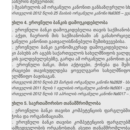
სამსახურის მეშვეობით;
კ) შეასრულოს ამ ორგანული კანონით განსაზღვრული სხ
საქართველოს 2012 წლის 25 მაისის ორგანული კანონი №6305 – ვებგ
მუხლი 4. ეროვნული ბანკის დამოუკიდებლობა
1. ეროვნული ბანკი დამოუკიდებელია თავის საქმიანო
არა აქვთ, ჩაერიონ მის საქმიანობაში ან განახორც
ორგანული კანონით გათვალისწინებული შემთხვევებისა.
2. ეროვნული ბანკი ეკონომიკურად დამოუკიდებელია
ბანკი პასუხს არ აგებს საქართველოს სახელმწიფოს ვალდ
ბანკის ვალდებულებებზე, გარდა ამ ორგანული კანონით გ
3. ეროვნული ბანკი, მისი აქტივები, ქონება და შ
ოპერაციები თავისუფლდება ყოველგვარი სახელმწიფო
სახელმწიფო ბაჟისაგან.
საქართველოს 2010 წლის 23 მარტის ორგანული კანონი №2828 - სსმ I,
საქართველოს 2011 წლის 1 ივლისის ორგანული კანონი №5001 - ვებ
საქართველოს 2012 წლის 10 აპრილის ორგანული კანონი №6017 – ვე
მუხლი 5. საერთაშორისო თანამშრომლობა
1. ეროვნული ბანკი თავისი კომპეტენციის ფარგლებ
საბჭოსა და ორგანიზაციაში.
2. ეროვნული ბანკი თავისი კომპეტენციის ფარგლებშ
ზედამხედველობის ორგანოსთან. ასეთი თანამშრომლობა