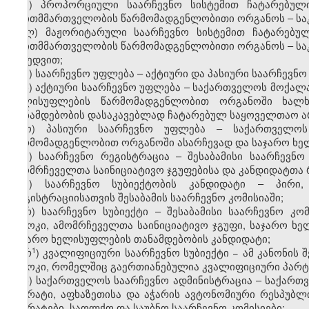
კ) პროპორციული საარჩევნო სისტემით ჩატარებულ
თვითმმართველობის წარმომადგენლობითი ორგანოს – საკრ
ლ) მაჟორიტარული საარჩევნო სისტემით ჩატარებუ
თვითმმართველობის წარმომადგენლობითი ორგანოს – საკ
მიხედვით;
მ) საარჩევნო უფლება – აქტიური და პასიური საარჩევნო
ნ) აქტიური საარჩევნო უფლება – საქართველოს მოქალა
ხელისუფლების წარმომადგენლობით ორგანოში ხალხ
თანამდებობის დასაკავებლად ჩატარებულ საყოველთაო არ
ო) პასიური საარჩევნო უფლება – საქართველოს
წარმომადგენლობით ორგანოში ასარჩევად და საჯარო ხე
პ) საარჩევნო რეგისტრაცია – შესაბამისი საარჩევნო
ამომრჩეველთა საინიციატივო ჯგუფებისა და კანდიდატთა 
ჟ) საარჩევნო სუბიექტობის კანდიდატი – პირი
რეგისტრაციისათვის შესაბამის საარჩევნო კომისიაში;
რ) საარჩევნო სუბიექტი – შესაბამისი საარჩევნო კ
ბლოკი, ამომრჩეველთა საინიციატივო ჯგუფი, საჯარო ხ
საჯარო ხელისუფლების თანამდებობის კანდიდატი;
​1
რ
) კვალიფიციური საარჩევნო სუბიექტი − ამ კანონის
ბლოკი, რომელშიც გაერთიანებულია კვალიფიციური პარტ
ს) საქართველოს საარჩევნო ადმინისტრაცია – საქართვ
აპარატი, აფხაზეთისა და აჭარის ავტონომიური რესპუბლი
აპარატები, საოლქო და საუბნო საარჩევნო კომისიები;