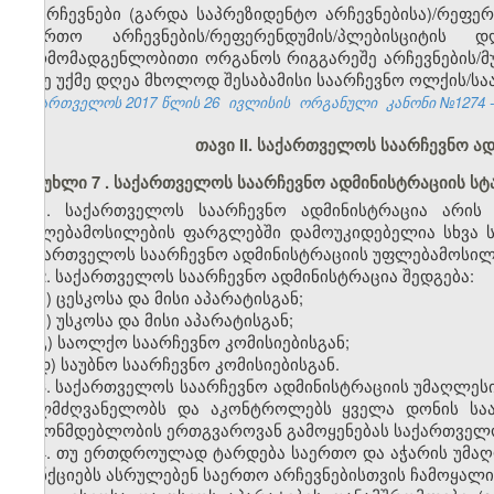
არჩევნები (გარდა საპრეზიდენტო არჩევნებისა)/რეფერ
საერთო არჩევნების/რეფერენდუმის/პლებისციტის 
წარმომადგენლობითი ორგანოს რიგგარეშე არჩევნების/მ
დღე უქმე დღეა მხოლოდ შესაბამისი საარჩევნო ოლქის/ს
საქართველოს 2017 წლის 26
ივლისის
ორგანული
კანონი №1274 -
თავი
II. საქართველოს
საარჩევნო
ად
მუხლი
7
.
საქართველოს
საარჩევნო
ადმინისტრაციის
სტ
1. საქართველოს საარჩევნო ადმინისტრაცია არის
უფლებამოსილების ფარგლებში დამოუკიდებელია სხვა სა
საქართველოს საარჩევნო ადმინისტრაციის უფლებამოსილება
2. საქართველოს საარჩევნო ადმინისტრაცია შედგება:
ა) ცესკოსა და მისი აპარატისგან;
ბ) უსკოსა და მისი აპარატისგან;
გ) საოლქო საარჩევნო კომისიებისგან;
დ) საუბნო საარჩევნო კომისიებისგან.
3. საქართველოს საარჩევნო ადმინისტრაციის უმაღლე
ხელმძღვანელობს და აკონტროლებს ყველა დონის საა
კანონმდებლობის ერთგვაროვან გამოყენებას საქართველ
4. თუ ერთდროულად ტარდება საერთო და აჭარის უმაღლ
ფუნქციებს ასრულებენ საერთო არჩევნებისთვის ჩამოყალი