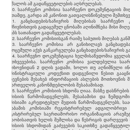
შეუშალოს ამ გადაწყვეტილების აღსრულებას.
10. საარჩევნო კომისია საარჩევნო დოკუმენტაციის მი
საათამდე, გარდა ამ კანონით გათვალისწინებული შემთხვე
11. განცხადების/საჩივრის მიღებისას საარჩევნო
მომჩივნისთვის გადაცემულ ცნობაში აღინიშნება მისი მიღე
იღებს სათანადო გადაწყვეტილებას.
12. საარჩევნო კომისიისგან რაიმე საბუთის მიღებას 
13. საარჩევნო კომისია არ განიხილავს განცხადება
გამოცემული აქვს განკარგულება განცხადების/საჩივრის გ
14. საარჩევნო დოკუმენტაცია ხელმისაწვდომია ყველ
შემთხვევებისა. საარჩევნო კომისია ვალდებულია საა
მოთხოვნიდან 2 დღის ვადაში, ხოლო თუ აღნიშნული ი
ადმინისტრაციული კოდექსით დადგენილი წესით გააცნ
არჩევნების შესახებ ინფორმაციის ასლების მოთხოვნის 
საქართველოს კანონმდებლობის შესაბამისად.
15. საარჩევნო კომისიის სხდომა ღიაა. მასზე დასწრებ
კომისიის წარმომადგენლებს, შესაბამისი და ზემდგომი
კომისიაში აკრედიტებულ მედიის წარმომადგენლებს, საა
შესაბამის კომისიაში რეგისტრირებულ ადგილობრივი 
რეგისტრირებულ საერთაშორისო ორგანიზაციის არაუმეტ
მუშაობისათვის ხელის შეშლისა და წესრიგის დარღვევის შ
კომისიის სხდომიდან გაძევების საკითხზე გადაწყვეტილ