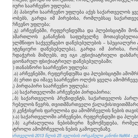
აქტიური საარჩევნო უფლება;
ა.ბ) პასიური საარჩევნო უფლება აქვს საქართველოს 
პირობებს, გარდა იმ პირებისა, რომლებსაც საქართვ
საარჩევნო უფლება;
ა.გ) არჩევნებში, რეფერენდუმსა და პლებისციტში მ
სასამართლოს განაჩენის საფუძველზე მოთავსებულია
სახელმწიფო საქვეუწყებო დაწესებულების − სპეციალური პ
პენიტენციური დაწესებულება), გარდა იმ პირისა, რ
მხარდაჭერის მიმღებს, თუ იგი „ფსიქიატრიული დახმარ
სტაციონარულ ფსიქიატრიულ დაწესებულებაში;
ბ) თანასწორი საარჩევნო უფლება:
ბ.ა) არჩევნებში, რეფერენდუმსა და პლებისციტში ამო
ბ.ბ) ერთი და იმავე საარჩევნო ოლქის ყველა ამომრჩევ
გ) პირდაპირი საარჩევნო უფლება:
გ.ა) საქართველოში არჩევნები პირდაპირია;
გ.ბ) საქართველოს პრეზიდენტს, საქართველოს პარლ
საკრებულოს წევრს, თვითმმართველი ქალაქის/თვითმმართ
დ) კენჭისყრის ფარულობა და ამომრჩევლის ნების თავ
დ.ა) საქართველოში არჩევნები, რეფერენდუმი და პლებ
დ.ბ) აკრძალულია ნებისმიერი ზემოქმედება, რომე
კონტროლი ამომრჩევლის ნების გამოვლენაზე.
საქართველოს 2013 წლის 25 ივლისის ორგანული კანონი №864 - ვებ