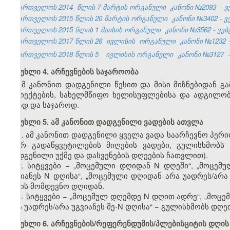
საქართველოს 2014
წლის 7 მარტის ორგანული
კანონი №2093
- 
საქართველოს 2015 წლის 20 მარტის ორგანული კანონი №3402 - ვებ
საქართველოს 2015 წლის 1 მაისის ორგანული კანონი №3562 - ვებგ
საქართველოს 2017 წლის 26
ივლისის
ორგანული
კანონი №1232 -
საქართველოს 2018 წლის 5
ივლისის ორგანული
კანონი №3127
მუხლი 4. არჩევნების საჯაროობა
ამ კანონით
დადგენილი
წესით
და
მისი მიზნებიდან გ
სუბიექტების, სახელმწიფო ხელისუფლებისა და ადგილო
ღიად და საჯაროდ.
მუხლი 5. ამ კანონით დადგენილი ვადების ათვლა
1. ამ კანონით დადგენილი ყველა ვადა საარჩევნო პერ
მიერ გადაწყვეტილების მიღების ვადები, გულისხმობ
დადგენილი უქმე და დასვენების დღეების ჩათვლით).
2. სიტყვები − „მოცემული დღიდან N დღეში“, „მოცემ
უგვიანეს N დღისა“, „მოცემული დღიდან არა უადრეს/არ
დღის მომდევნო დღიდან.
3. სიტყვები − „მოცემულ დღემდე N დღით ადრე“, „მოცე
არა უადრეს/არა უგვიანეს მე-N დღისა“ − გულისხმობს დღ
მუხლი 6. არჩევნების/რეფერენდუმის/პლებისციტის დღის