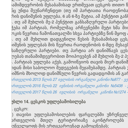
თანამიმდევრობის შესაბამისად ერთმევათ ცესკოს თითო წ
მაინც უნდა შეუნარჩუნდეთ (თუ იმ პარტიათა რაოდენობა
წევრის დანიშვნის უფლება, 6 ან 6-ზე მეტია, ამ პუნქტით გ
4. თუ ამ მუხლის მე-2 პუნქტით განსაზღვრული პარტიებ
ენიჭება იმ პარტიას, რომელმაც არჩევნებში მეტი ხმა მი
ბლოკის წევრთა ჩამონათვალში სხვა პარტიებზე წინ მყოფ 
5. თუ ამ მუხლით დადგენილი წესის შესაბამისად ცეს
დანიშვნის უფლებას მის წევრთა რაოდენობის 6-მდე შესავ
განსაზღვრული პარტიები. თუ პარტია არ დანიშნავს ცეს
უფლებას თანამიმდევრობით მოიპოვებენ ამ მუხლის მე-2 პ
6. პარტიას უფლება აქვს, გამოიწვიოს თავის მიერ დანი
დღიდან მისი საბოლოო შედეგების შეჯამებამდე. პარტიას 
დანიშნოს მხოლოდ დანიშნული წევრის გადადგომის ან გარ
საქართველოს 2013 წლის 27 ივლისის ორგანული კანონი №877 - ვებ
საქართველოს 2016 წლის 22
ივნისის ორგანული კანონი
№5438
-
საქართველოს 2017 წლის 26
ივლისის
ორგანული
კანონი №1274 -
მუხლი 14. ცესკოს უფლებამოსილება
1. ცესკო:
ა) თავისი უფლებამოსილების ფარგლებში უზრუნველ
საქართველოს მთელ ტერიტორიაზე აკონტროლებს 
უზრუნველყოფს მის ერთგვაროვნად გამოყენებას;