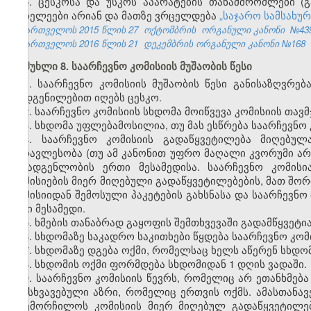
5. ცესკოსა და უსკოს აპარატების თანამშრომლები 
მოხელეები არიან და მათზე ვრცელდება
„საჯარო სამსახურ
საქართველოს 2015 წლის 27
ოქტომბრის ორგანული კანონი
№43
საქართველოს 2016 წლის 21
დეკემბრის ორგანული კანონი
№168
მუხლი 8. საარჩევნო კომისიის მუშაობის წესი
1. საარჩევნო კომისიის მუშაობის წესი განისაზღვრე
დადგენილებით იღებს ცესკო.
2. საარჩევნო კომისიის სხდომა მოიწვევა კომისიის თა
3. სხდომა უფლებამოსილია, თუ მას ესწრება საარჩევნ
4. საარჩევნო კომისიის გადაწყვეტილება მიღებუ
უმრავლესობა (თუ ამ კანონით უფრო მაღალი კვორუმი არ
შემადგენლობის ერთი მესამედისა. საარჩევნო კომისი
კომისიების მიერ მიღებული გადაწყვეტილებების, მათ შორი
კომისიიდან შემოსული პაკეტების გახსნასა და საარჩევნ
ორი მესამედი.
5. ხმების თანაბრად გაყოფის შემთხვევაში გადამწყვეტი
6. სხდომაზე საკადრო საკითხები წყდება საარჩევნო კ
7. სხდომაზე დგება ოქმი, რომელსაც ხელს აწერენ სხდო
8. სხდომის ოქმი ფორმდება სხდომიდან 1 დღის ვადაში.
9. საარჩევნო კომისიის წევრს, რომელიც არ ეთანხმებ
განსხვავებული აზრი, რომელიც ერთვის ოქმს. ამასთანავ
დაემორჩილოს კომისიის მიერ მიღებულ გადაწყვეტილებ