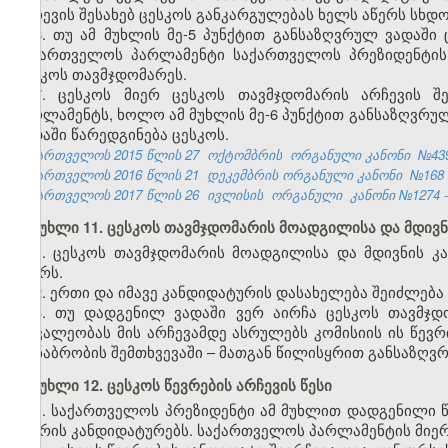
არჩევის შესახებ ცესკოს განკარგულებას ხელს აწერს სხდ
6. თუ ამ მუხლის მე-5 პუნქტით განსაზღვრულ ვადაში
საქართველოს პარლამენტი საქართველოს პრეზიდენტის წ
ცესკოს თავმჯდომარეს.
7. ცესკოს მიერ ცესკოს თავმჯდომარის არჩევის შ
პარლამენტს, ხოლო ამ მუხლის მე-6 პუნქტით განსაზღვრუ
ვადაში წარედგინება ცესკოს.
საქართველოს 2015 წლის 27
ოქტომბრის ორგანული კანონი
№43
საქართველოს 2016 წლის 21
დეკემბრის ორგანული კანონი
№168
საქართველოს 2017 წლის 26
ივლისის
ორგანული
კანონი №1274 -
მუხლი 11. ცესკოს თავმჯდომარის მოადგილისა და მდივნი
1. ცესკოს თავმჯდომარის მოადგილისა და მდივნის კ
წევრს.
2. ერთი და იმავე კანდიდატურის დასახელება შეიძლებ
3. თუ დადგენილ ვადაში ვერ აირჩა ცესკოს თავმჯდ
მოვალეობას მის არჩევამდე ასრულებს კომისიის ის წევრ
თანაბრობის შემთხვევაში – მათგან წილისყრით განსაზღვ
მუხლი 12. ცესკოს წევრების არჩევის წესი
1. საქართველოს პრეზიდენტი ამ მუხლით დადგენილი წ
წევრის კანდიდატურებს. საქართველოს პარლამენტის მიერ