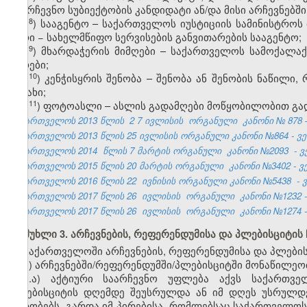
საარჩევნო სუბიექტობის კანდიდატი ან/და მისი არჩევნებ
​8
ჰ
) სააგენტო – საქართველოს იუსტიციის სამინისტრ
პირი − სახელმწიფო სერვისების განვითარების სააგენტო;
​9
ჰ
) მხარდაჭერის მიმღები – საქართველოს სამოქალაქ
პირები;
​10
ჰ
) კენჭისყრის შენობა – შენობა ან შენობის ნაწილი
ოთახი;
​11
ჰ
) ფოტოასლი – ასლის გადამღები მოწყობილობით გა
საქართველოს 2013 წლის
2
7
ივლისის
ორგანული
კანონი №
878
საქართველოს 2013 წლის 25 ივლისის ორგანული კანონი №864 - ვებ
საქართველოს 2014
წლის 7 მარტის ორგანული
კანონი №2093
- 
საქართველოს 2015 წლის 20 მარტის ორგანული კანონი №3402 - ვებ
საქართველოს 2016 წლის 22
ივნისის ორგანული კანონი
№5438
- 
საქართველოს 2017 წლის 26
ივლისის
ორგანული
კანონი №1232 -
საქართველოს 2017 წლის 26
ივლისის
ორგანული
კანონი №1274 -
მუხლი 3. არჩევნების, რეფერენდუმისა და პლებისციტის
საქართველოში არჩევნების, რეფერენდუმისა და პლების
ა) არჩევნებში/რეფერენდუმში/პლებისციტში მონაწილე
ა.ა) აქტიური საარჩევნო უფლება აქვს საქართვე
პლებისციტის დღემდე შეუსრულდა ან იმ დღეს უსრულდ
პირობებს, გარდა იმ პირებისა, რომლებსაც საქართველოს 