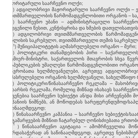
მაჟორიტარული საარჩევნო ოლქი;
ძ) ადგილობრივი მაჟორიტარული საარჩევნო ოლქი – 
თვითმმართველობის წარმომადგენლობითი ორგანოს – საკ
წ) საარჩევნო უბანი – ადმინისტრაციული საარჩევ
დადგენილი წესით, კენჭისყრისა და ხმების დათვლისათვის
ჭ) ადგილობრივი თვითმმართველობის წარმომადგე
თბილისის საკრებულო, თვითმმართველი თემის საკრებულ
​1
ჭ
) მუნიციპალიტეტის აღმასრულებელი ორგანო – მერი;
ხ) პოლიტიკური თანამდებობის პირი – საქართველო
პრემიერ-მინისტრი, საქართველოს მთავრობის სხვა წევ
რესპუბლიკების უმაღლესი წარმომადგენლობითი ორგანოებ
მთავრობათა ხელმძღვანელები, აგრეთვე ადგილობრივ
აღმასრულებელი ორგანოს ხელმძღვანელი, სახელმწიფო
ჯ) პოლიტიკური/წინასაარჩევნო რეკლამა – მასობრივ
შინაარსის რეკლამა, რომელიც მიზნად ისახავს საარჩევნო
ნაჩვენებია საარჩევნო სუბიექტი ან/და მისი არჩევნებში
კამპანიის ნიშნებს, ან მოწოდებას სარეფერენდუმოდ/სა
საწინააღმდეგოდ;
ჰ) წინასაარჩევნო კამპანია – საარჩევნო სუბიექტის/ს
და გამარჯვების მიზნით ჩატარებულ ღონისძიებათა ერთო
1
ჰ
) წინასაარჩევნო აგიტაცია – ამომრჩეველთა მოწ
მხარდასაჭერად ან საწინააღმდეგოდ, აგრეთვე ნებისმიე