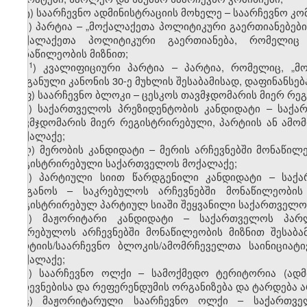
ტ) საარჩევნო ადმინისტრაციის მოხელე – საარჩევნო კო
უ) პარტია – „მოქალაქეთა პოლიტიკური გაერთიანებები
მოქალაქეთა პოლიტიკური გაერთიანება, რომელიც 
მონაწილეობის მიზნით;
​1
უ
) კვალიფიციური პარტია – პარტია, რომელიც, „მ
ორგანული კანონის 30-ე მუხლის შესაბამისად, დაფინანსე
ფ) საარჩევნო ბლოკი – ცესკოს თავმჯდომარის მიერ რეგი
ქ) საქართველოს პრეზიდენტობის კანდიდატი – საქა
თავმჯდომარის მიერ რეგისტრირებული, პარტიის ან ამო
მოქალაქე;
ღ) მერობის კანდიდატი – მერის არჩევნებში მონაწილე
რეგისტრირებული საქართველოს მოქალაქე;
ყ) პარტიული სიით წარდგენილი კანდიდატი – საქა
ორგანოს – საკრებულოს არჩევნებში მონაწილეობის 
რეგისტრირებულ პარტიულ სიაში შეყვანილი საქართველო
შ) მაჟორიტარი კანდიდატი – საქართველოს პარლ
საკრებულოს არჩევნებში მონაწილეობის მიზნით შესაბა
პარტიის/საარჩევნო ბლოკის/ამომრჩეველთა საინიცია
მოქალაქე;
ჩ) საარჩევნო ოლქი – სამოქმედო ტერიტორია (ადმ
არჩევნებისა და რეფერენდუმის ორგანიზება და ტარდება ა
ც) მაჟორიტარული საარჩევნო ოლქი – საქართველ