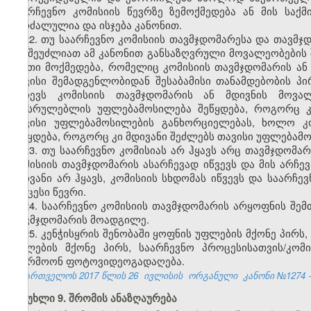
საარჩევნო კომისიის წევრზე ზემოქმედება ან მის საქმ
აკრძალულია და ისჯება კანონით.
22. თუ საარჩევნო კომისიის თავმჯდომარესა და თავ
არ შეუძლიათ ამ კანონით განსაზღვრული მოვალეობების შ
ისეთი მოქმედება, რომელიც კომისიის თავმჯდომარის ან
თავისი შემადგენლობიდან შესაბამისი თანამდებობის პ
ირჩევს კომისიის თავმჯდომარის ან მდივნის მოვა
შემსრულებლის უფლებამოსილება შეწყდება, როგორც კ
თავისი უფლებამოსილების განხორციელებას, ხოლო კ
შეწყდება, როგორც კი მდივანი შეძლებს თავისი უფლებამ
23. თუ საარჩევნო კომისიას არ ჰყავს არც თავმჯდომა
კომისიის თავმჯდომარის ასარჩევად იწვევს და მის არჩე
მდივანი არ ჰყავს, კომისიის სხდომას იწვევს და საარჩ
უხუცესი წევრი.
24. საარჩევნო კომისიის თავმჯდომარის არყოფნის შე
თავმჯდომარის მოადგილე.
25. კენჭისყრის შენობაში ყოფნის უფლების მქონე პირს,
უფლების მქონე პირს, საარჩევნო პროცესისათვის/კომ
აწარმოონ ფოტოვიდეოგადაღება.
საქართველოს 2017 წლის 26
ივლისის
ორგანული
კანონი №1274 -
მუხლი 9. შრომის ანაზღაურება