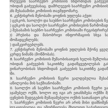
დამრღვევის საარჩევნო კომისიის სხდომიდან გაძევებ
შენობიდან გაძევებასაც. დამრღვევის საარჩევნო კომისიი
იღებს შესაბამისი კომისიის თავმჯდომარე.
16. კენჭისყრის შენობაში ყოფნის უფლება აქვთ:
ა) ცესკოს, საოლქო და საუბნო საარჩევნო კომისიების წე
ბ) ცესკოს და საოლქო საარჩევნო კომისიების წარმომა
გ) შესაბამის საუბნო საარჩევნო კომისიაში რეგისტრირ
დ) პრესისა და მასობრივი ინფორმაციის სხვა სა
წარმომადგენლებს;
ე) დამკვირვებლებს.
17. კენჭისყრის შენობაში ყოფნის უფლების მქონე ყვე
სამკერდე ნიშანს (მოწმობას).
18. საარჩევნო კომისიის მუშაობისათვის ხელის შეშლის
შენობიდან გაძევების საკითხზე გადაწყვეტილებას 
მიმდინარეობისას სხდომიდან გაძევების საკითხზე გადა
ოქმში.
19. საარჩევნო კომისიის წევრი ვალდებულია შესა
მონაწილეობა მის საქმიანობაში.
20. საოლქო ან საუბნო საარჩევნო კომისიის წევრი ვ
შემაჯამებელ ოქმს, ხოლო თუ იგი არ ეთანხმება ოქმში 
არჩევნების შედეგების შემაჯამებელი ოქმის სათანადო გრ
21. საარჩევნო კომისიის წევრი არ არის მისი დამნიშვ
დამოუკიდებელია და ემორჩილება მხოლოდ საქართველოს 