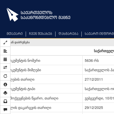
Skip
to
main
content
მთავარი
ჩვენ შესახებ
დახმარება
საჯარო ინფორმ
უკან დაბრუნება
საქართველ
დოკუმენტის ნომერი
5636-რს
დოკუმენტის მიმღები
საქართველოს პ
მიღების თარიღი
27/12/2011
დოკუმენტის ტიპი
საქართველოს ო
გამოქვეყნების წყარო, თარიღი
ვებგვერდი, 10/0
ძალის დაკარგვის თარიღი
29/12/2025