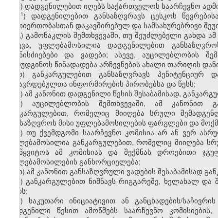
ბ) დადგენილებით იღებს საქართველოს საარჩევნო ადმ
​1
ბ
) დადგენილებით განსაზღვრავს ცესკოს წევრები
ურთიერთობასთან დაკავშირებულ და სამსახურებრივი შეუ
გ) გამონაკლის შემთხვევაში, თუ შეუძლებელი გახდა ა
დაცვა, უფლებამოსილია დადგენილებით განსაზღვროს 
ღონისძიებები და ვადები; ასევე, აუცილებლობის შემ
წარუდგინოს წინადადება არჩევნების ახალი თარიღის დანი
დ) განკარგულებით განსაზღვრავს პენიტენციურ დ
მსჯავრდებულთა ინფორმირების პირობებსა და წესს;
ე) ამ კანონით დადგენილი წესის შესაბამისად, განკარგ
ვ) აუცილებლობის შემთხვევაში, ამ კანონით გ
განკარგულებით, რომელიც მიიღება სრული შემადგენლ
განსაზღვროს მისი უფლებამოსილების ფარგლები და მოქმ
ზ) თუ ქვემდგომი საარჩევნო კომისია არ ან ვერ ა
უფლებამოსილია განკარგულებით, რომელიც მიიღება სრ
შეუწყვიტოს ამ კომისიას და შექმნას დროებითი ჯგუ
უფლებამოსილების განხორციელება;
თ) ამ კანონით განსაზღვრული ვადების შესაბამისად გა
ი) განკარგულებით ნიშნავს რიგგარეშე, ხელახალ და შ
ტურს;
კ) საკუთარი ინიციატივით ან განცხადების/საჩივრი
დადგენილი წესით ამოწმებს საარჩევნო კომისიების,