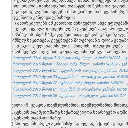
რიგითი ნომრის განსაზღვრის დამატებით წესსა და ვადებს;
ჰ) განკარგულებით ადგენს მხარდამჭერთა ხელმოწერებ
წარდგენილი კანდიდატებისთვის;
1
ჰ
) ახორციელებს ამ კანონით მინიჭებულ სხვა უფლება
2. ცესკოს ყველა დადგენილება ქვეყნდება „საქართველ
ინფორმაციის სხვა საშუალებებითაც. ცესკოს განკარგულება
აღნიშნულ საკითხებს, ქვეყნდება მიღებიდან 3 დღის ვადაში
3. ცესკო უფლებამოსილია მიიღოს დადგენილება ცე
საკანონმდებლო აქტებით გაუთვალისწინებელ საარჩევნო 
საქართველოს 2014
წლის 7 მარტის ორგანული
კანონი №2093
- 
საქართველოს 2015 წლის 1 მაისის ორგანული კანონი №3562 - ვებგ
საქართველოს 2015 წლის 27
ოქტომბრის ორგანული კანონი
№43
საქართველოს 2015 წლის 23 დეკემბრის
ორგანული კანონი
№470
საქართველოს 2016 წლის 22
ივნისის ორგანული კანონი
№5438
-
საქართველოს 2016 წლის 21
დეკემბრის ორგანული კანონი
№168
საქართველოს 2017 წლის 26
ივლისის
ორგანული
კანონი №1274 -
მუხლი 15. ცესკოს თავმჯდომარის, თავმჯდომარის მოად
1. ცესკოს თავმჯდომარე საქართველოს საარჩევნო ადმი
2. ცესკოს თავმჯდომარე:
ა) ასრულებს სრულ ადმინისტრაციულ ფუნქციებს ცესკოშ