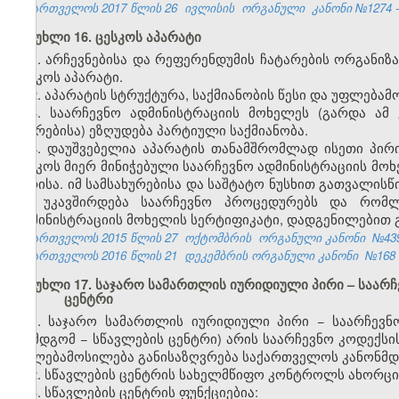
საქართველოს 2017 წლის 26
ივლისის
ორგანული
კანონი №1274 -
მუხლი 16. ცესკოს აპარატი
1. არჩევნებისა და რეფერენდუმის ჩატარების ორგანი
ცესკოს აპარატი.
2. აპარატის სტრუქტურა, საქმიანობის წესი და უფლება
3. საარჩევნო ადმინისტრაციის მოხელეს (გარდა ამ
წევრებისა) ეზღუდება პარტიული საქმიანობა.
4. დაუშვებელია აპარატის თანამშრომლად ისეთი პირ
ცესკოს მიერ მინიჭებული საარჩევნო ადმინისტრაციის მ
პირისა. იმ სამსახურებისა და საშტატო ნუსხით გათვალი
არ უკავშირდება საარჩევნო პროცედურებს და რომლ
ადმინისტრაციის მოხელის სერტიფიკატი, დადგენილებით გ
საქართველოს 2015 წლის 27
ოქტომბრის ორგანული კანონი
№43
საქართველოს 2016 წლის 21
დეკემბრის ორგანული კანონი
№168
მუხლი 17. საჯარო სამართლის იურიდიული პირი – საარჩ
ცენტრი
1. საჯარო სამართლის იურიდიული პირი − საარჩევნო
(შემდგომ − სწავლების ცენტრი) არის საარჩევნო კოდექს
უფლებამოსილება განისაზღვრება საქართველოს კანონმდ
2. სწავლების ცენტრის სახელმწიფო კონტროლს ახორცი
3. სწავლების ცენტრის ფუნქციებია: