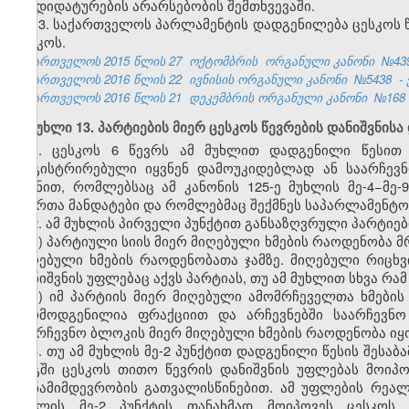
კანდიდატურების არარსებობის შემთხვევაში.
13. საქართველოს პარლამენტის დადგენილება ცესკოს წე
ცესკოს.
საქართველოს 2015 წლის 27
ოქტომბრის ორგანული კანონი
№43
საქართველოს 2016 წლის 22
ივნისის ორგანული კანონი
№5438
-
საქართველოს 2016 წლის 21
დეკემბრის ორგანული კანონი
№168
მუხლი 13. პარტიების მიერ ცესკოს წევრების დანიშვნის
1. ცესკოს 6 წევრს ამ მუხლით დადგენილი წესით 
რეგისტრირებული იყვნენ დამოუკიდებლად ან საარჩევ
მიზნით, რომლებსაც ამ კანონის 125-ე მუხლის მე-4−მე
წევრთა მანდატები და რომლებმაც შექმნეს საპარლამენტო
2. ამ მუხლის პირველი პუნქტით განსაზღვრული პარტიები 
ა) პარტიული სიის მიერ მიღებული ხმების რაოდენობა მ
მიღებული ხმების რაოდენობათა ჯამზე. მიღებული რიცხ
დანიშვნის უფლებაც აქვს პარტიას, თუ ამ მუხლით სხვა რა
ბ) იმ პარტიის მიერ მიღებული ამომრჩეველთა ხმებ
წარმოდგენილია ფრაქციით და არჩევნებში საარჩევნო
საარჩევნო ბლოკის მიერ მიღებული ხმების რაოდენობა იყ
3. თუ ამ მუხლის მე-2 პუნქტით დადგენილი წესის შესა
რიგში ცესკოს თითო წევრის დანიშვნის უფლებას მოიპო
თანამიმდევრობის გათვალისწინებით. ამ უფლების რეალი
მუხლის მე-2 პუნქტის თანახმად მოიპოვეს ცესკოს 