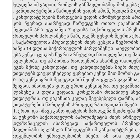
გრძელდება იმ ვადით, რომლის განმავლობაშიც მოხდება ე
7. კანდიდატურების წარდგენის ვადის ამოწურვიდან 2 დღ
8. კანდიდატურების წარდგენის ვადის ამოწურვიდან არ
ცესკოს წევრად ასარჩევად წარუდგენს თითო ვაკანსია
შერჩევიდან არა უგვიანეს 7 დღისა საქართველოს პრეზი
საქართველოს პარლამენტს წარუდგენს ცესკოს წევრის ერთ
9. საქართველოს პრეზიდენტის მიერ ცესკოს წევრობი
უგვიანეს 14 დღისა საქართველოს პარლამენტი სახელობით
ეყრება კენჭი. ცესკოს წევრი არჩეულად ჩაითვლება, თუ მ
უმრავლესობა. თუ ამ პირთა რაოდენობა ასარჩევ რაოდენ
შედეგის მქონე კანდიდატი. თუ კანდიდატების მიერ მიღ
კანდიდატებს დაუყოვნებლივ ეყრებათ კენჭი მათ შორის გ
10. თუ კენჭისყრის შედეგად არ შეივსო ყველა ვაკანსია
არ შეივსო, იმართება კიდევ ერთი კენჭისყრა. თუ ვაკანს
პარლამენტს 3 დღის ვადაში, კონკურსში მონაწილე სხვ
კანდიდატურას. თუ ვაკანსია კვლავ შეუვსებელი დარჩა, ა
კანდიდატურების წარდგენის პროცედურა თავიდან იწყება.
11. ერთი და იმავე კანდიდატურის წარდგენა შეიძლება
12. ცესკოში საქართველოს პარლამენტის მიერ არჩეულ
ადგილმონაცვლის ასარჩევად საქართველოს პრეზიდ
განმავლობაში ხელახლა წარუდგენს იმ კანდიდატურებს,
შემადგენლობის უმრავლესობის ხმები, ან არა უგვია