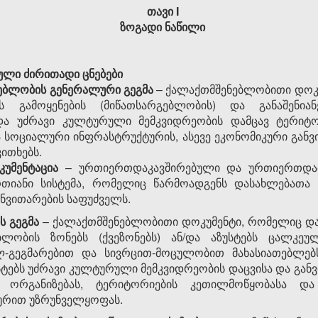
თავი I
ზოგადი ნაწილი
ბული ძირითადი ცნებები
ებლობის გენერალური გეგმა
– ქალაქთმშენებლობითი დოკუ
ს გამოყენების (მიწათსარგებლობის) და განაშენიან
და უძრავი კულტურული მემკვიდრეობის დამცავ ტერიტ
 სოციალური ინფრასტრუქტურის, ასევე ეკონომიკური განვი
ითხებს.
უმენტაცია
– ურთიერთდაკავშირებული და ურთიერთდამ
რთიანი სისტემა, რომელიც წარმოადგენს დასახლებათა
ნვითარების საფუძველს.
ს გეგმა
– ქალაქთმშენებლობითი დოკუმენტი, რომელიც დ
ებლობის ზონებს (ქვეზონებს) ან/და აზუსტებს ცალკე
ულ-გეგმარებით და სივრცით-მოცულობით მახასიათებლებს,
უსტებს უძრავი კულტურული მემკვიდრეობის დაცვისა და გა
ს ორგანიზებას, ტერიტორიების კეთილმოწყობასა და 
ურით უზრუნველყოფას.