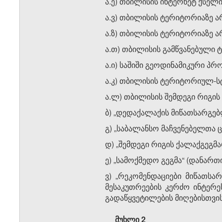
ა.ე) თბილისის ინტერნეტ ქსელი
ა.ვ) თბილისის ტერიტორიაზე 
ა.ზ) თბილისის ტერიტორიაზე ა
ა.თ) თბილისის გამწვანებული 
ა.ი) საშიში გეოდინამიკური პ
ა.კ) თბილისის ტერიტორიულ-ს
ა.ლ) თბილისის შემდეგი რიგის
ბ) „დედაქალაქის მიწათსარგებ
გ) „საბალანსო მაჩვენებელთა 
დ) „შემდეგი რიგის ქალაქგეგმ
ე) „სამოქმედო გეგმა“ (დანართ
ვ) „რეკომენდაციები მიწათსა
მესაკუთრეების კერძო ინტერე
გადაწყვეტილების მიღებისთვის
მუხლი 2