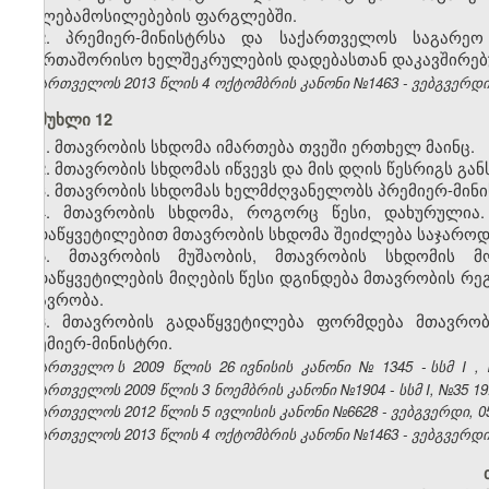
უფლებამოსილებების ფარგლებში.
2. პრემიერ-მინისტრსა და საქართველოს საგარე
საერთაშორისო ხელშეკრულების დადებასთან დაკავშირებ
საქართველოს 2013 წლის 4 ოქტომბრის კანონი №1463 - ვებგვერდი, 
მუხლი 12
1. მთავრობის სხდომა იმართება თვეში ერთხელ მაინც.
2. მთავრობის სხდომას იწვევს და მის დღის წესრიგს გა
3. მთავრობის სხდომას ხელმძღვანელობს პრემიერ-მინი
4. მთავრობის სხდომა, როგორც წესი, დახურულია.
გადაწყვეტილებით მთავრობის სხდომა შეიძლება საჯაროდ
5. მთავრობის მუშაობის, მთავრობის სხდომის მო
გადაწყვეტილების მიღების წესი დგინდება მთავრობის რე
მთავრობა.
6. მთავრობის გადაწყვეტილება ფორმდება მთავრო
პრემიერ-მინისტრი.
საქართველო
ს
2009
წლის
26 ივნისის
კანონი
№
1345
- სსმ
I
,
საქართველოს 2009 წლის 3 ნოემბრის კანონი №1904 - სსმ I, №35 19.1
საქართველოს 2012 წლის 5 ივლისის კანონი №6628 - ვებგვერდი, 05
საქართველოს 2013 წლის 4 ოქტომბრის კანონი №1463 - ვებგვერდი, 