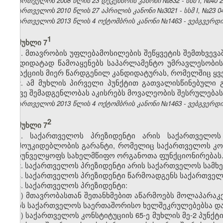
საქართველოს 2008 წლის 23 დეკემბრის კანონი №832 - სსმ I, №40 29.
საქართველოს 2010 წლის 27 აპრილის კანონი №3021 - სსმ I, №23 04.0
საქართველოს 2013 წლის 4 ოქტომბრის კანონი №1463 - ვებგვერდი, 
​1
მუხლი 7
1. მთავრობის უფლებამოსილების შეწყვეტის შემთხვევა
კანდიდატად წამოაყენებს საპარლამენტო უმრავლესობი
ფრაქციის მიერ წარდგენილ კანდიდატურას, რომელშიც ყვ
2. ამ მუხლის პირველი პუნქტით გათვალისწინებული 
იმავე შემადგენლობას აკისრებს მოვალეობის შესრულებას
საქართველოს 2013 წლის 4 ოქტომბრის კანონი №1463 - ვებგვერდი, 
​2
მუხლი 7
1. საქართველოს პრეზიდენტი არის საქართველოს
დამოუკიდებლობის გარანტი, რომელიც საქართველოს კო
უზრუნველყოფს სახელმწიფო ორგანოთა ფუნქციონირებას
2. საქართველოს პრეზიდენტი არის საქართველოს სამ
3. საქართველოს პრეზიდენტი წარმოადგენს საქართვე
4. საქართველოს პრეზიდენტი:
ა) მთავრობასთან შეთანხმებით აწარმოებს მოლაპარაკ
დებს საქართველოს საერთაშორისო ხელშეკრულებებსა და 
ბ) საქართველოს კონსტიტუციის 65-ე მუხლის მე-2 პუნქტი