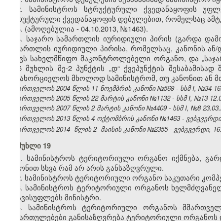
2. სამინისტროს სტრუქტურული ქვედანაყოფის უფლ
სტრუქტურული ქვედანაყოფის დებულებით, რომელსაც ამტკ
3.
(ამოღებულია - 04.10.2013, №1463).
4. საჯარო სამართლის იურიდიული პირის (გარდა და
სამართლის იურიდიული პირისა, რომელსაც, კანონის ან
ჰყავს სახელმწიფო მაკონტროლებელი ორგანო, და „საჯა
მე-5 მუხლის მე-2 პუნქტის „დ“ ქვეპუნქტის შესაბამის
განახორციელოს მხოლოდ სამინისტრომ, თუ კანონით ან მ
საქართველოს 2004 წლის 11 ნოემბრის კანონი №569 - სსმ I, №34 16.1
საქართველოს 2005 წლის 22 მარტის კანონი №1132 - სსმ I, №13 12.04
საქართველოს 2007 წლის 2 მარტის კანონი №4409 - სსმ I, №8 23.03.2
საქართველოს 2013 წლის 4 ოქტომბრის კანონი №1463 - ვებგვერდი, 
საქართველოს 2014
წლის 2
მაისის კანონი №2355 - ვებგვერდი, 16.
მუხლი 19
1. სამინისტროს ტერიტორიული ორგანო იქმნება, გარ
კანონით სხვა რამ არ არის განსაზღვრული.
2. სამინისტროს ტერიტორიული ორგანო საკუთარი კომპ
3. სამინისტროს ტერიტორიული ორგანოს ხელმძღვანელ
ათავისუფლებს მინისტრი.
4. სამინისტროს ტერიტორიული ორგანოს მმართველ
მიმართულებები განისაზღვრება ტერიტორიული ორგანოს დ