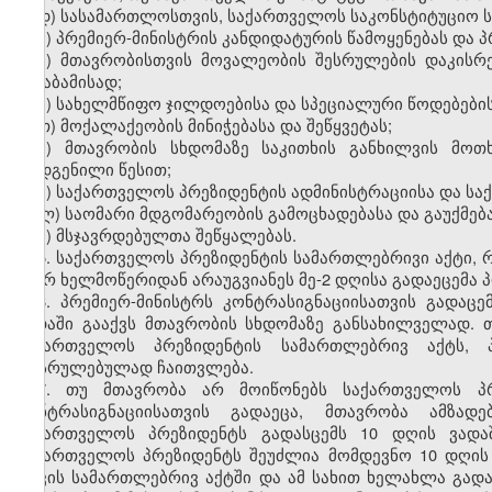
დ) სასამართლოსთვის, საქართველოს საკონსტიტუციო 
ე) პრემიერ-მინისტრის კანდიდატურის წამოყენებას და პ
ვ) მთავრობისთვის მოვალეობის შესრულების დაკისრე
შესაბამისად;
ზ) სახელმწიფო ჯილდოებისა და სპეციალური წოდებების 
თ) მოქალაქეობის მინიჭებასა და შეწყვეტას;
ი) მთავრობის სხდომაზე საკითხის განხილვის მოთ
დადგენილი წესით;
კ) საქართველოს პრეზიდენტის ადმინისტრაციისა და სა
ლ) საომარი მდგომარეობის გამოცხადებასა და გაუქმება
მ) მსჯავრდებულთა შეწყალებას.
5. საქართველოს პრეზიდენტის სამართლებრივი აქტი, 
მიერ ხელმოწერიდან არაუგვიანეს მე-2 დღისა გადაეცემა 
6. პრემიერ-მინისტრს კონტრასიგნაციისათვის გადა
ვადაში გააქვს მთავრობის სხდომაზე განსახილველად.
საქართველოს პრეზიდენტის სამართლებრივ აქტს, პ
დასრულებულად ჩაითვლება.
7. თუ მთავრობა არ მოიწონებს საქართველოს პრ
კონტრასიგნაციისათვის გადაეცა, მთავრობა ამზადე
საქართველოს პრეზიდენტს გადასცემს 10 დღის ვადა
საქართველოს პრეზიდენტს შეუძლია მომდევნო 10 დღის 
თავის სამართლებრივ აქტში და ამ სახით ხელახლა გადას