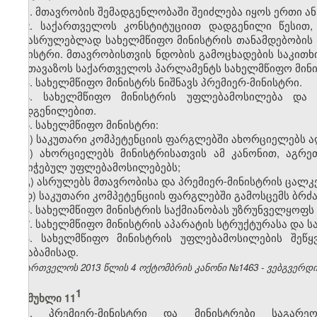
1. მთავრობის შემადგენლობაში შეიძლება იყოს ერთი ან
2. საქართველოს კონსტიტუციით დადგენილი წესით,
შესასრულებლად სახელმწიფო მინისტრის თანამდებობის შე
მინისტრი. მთავრობისთვის ნდობის გამოცხადების საკით
შესთავაზოს საქართველოს პარლამენტს სახელმწიფო მინის
3. სახელმწიფო მინისტრს ნიშნავს პრემიერ-მინისტრი.
4. სახელმწიფო მინისტრის უფლებამოსილება და 
დადგენილებით.
5. სახელმწიფო მინისტრი:
ა) საკუთარი კომპეტენციის ფარგლებში ახორციელებს
ბ) ახორციელებს მინისტრისათვის ამ კანონით, აგრე
მინიჭებულ უფლებამოსილებებს;
გ) ასრულებს მთავრობისა და პრემიერ-მინისტრის ცალკ
დ) საკუთარი კომპეტენციის ფარგლებში გამოსცემს ბრძა
6. სახელმწიფო მინისტრის საქმიანობას უზრუნველყოფს
7. სახელმწიფო მინისტრის აპარატის სტრუქტურასა და ს
8. სახელმწიფო მინისტრის უფლებამოსილების შეწყ
შესაბამისად.
საქართველოს 2013 წლის 4 ოქტომბრის კანონი №1463 - ვებგვერდი, 
​1
მუხლი 11
1. პრემიერ-მინისტრი და მინისტრები საგარე