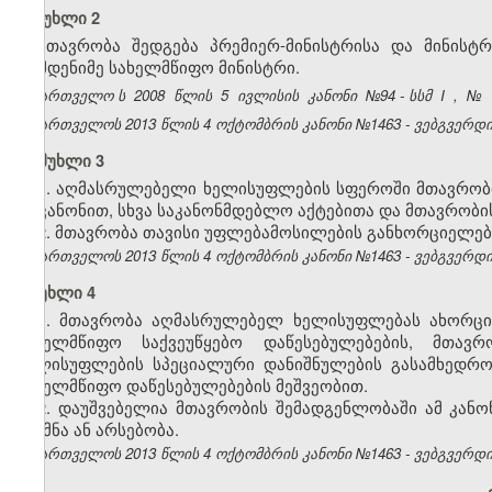
მუხლი 2
მთავრობა შედგება პრემიერ-მინისტრისა და მინისტ
რამდენიმე სახელმწიფო მინისტრი.
საქართველო
ს
2008
წლის
5
ივლისის
კანონი
№94 - სსმ
I
,
№
საქართველოს 2013 წლის 4 ოქტომბრის კანონი №1463 - ვებგვერდი,
მუხლი 3
1. აღმასრულებელი ხელისუფლების სფეროში მთავრობ
ამ კანონით, სხვა საკანონმდებლო აქტებითა და მთავრობი
2. მთავრობა თავისი უფლებამოსილების განხორციელე
საქართველოს 2013 წლის 4 ოქტომბრის კანონი №1463 - ვებგვერდი, 
მუხლი 4
1. მთავრობა აღმასრულებელ ხელისუფლებას ახორციე
სახელმწიფო საქვეუწყებო და­წესებულებების, მთავ
ხელისუფლების სპეციალური დანიშნულების გასამხედ­რო
სახელმწიფო დაწესებულებების მეშვეობით.
2. დაუშვებელია მთავრობის შემადგენლობაში ამ კან
შექმნა ან არსებობა.
საქართველოს 2013 წლის 4 ოქტომბრის კანონი №1463 - ვებგვერდი, 