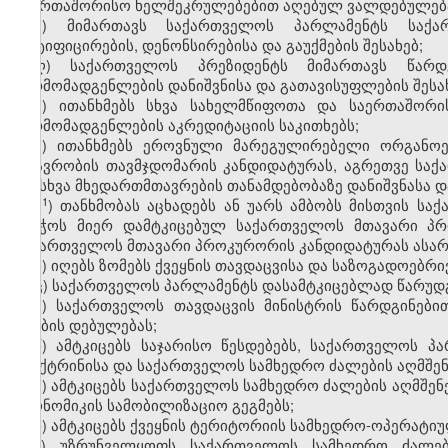
საერთაშორისო ხელშეკრულებებით აღებულ ვალდებულება
ქ) მიმართავს საქართველოს პარლამენტს საქა
რატიფიცირების, დენონსირებისა და გაუქმების შესახებ;
ღ) საქართველოს პრეზიდენტს მიმართავს წარდ
წარმომადგენლების დანიშვნისა და გათავისუფლების შესახ
ყ) ითანხმებს სხვა სახელმწიფოთა და საერთაშორი
წარმომადგენლების აკრედიტაციის საკითხებს;
შ) ითანხმებს ეროვნული მარეგულირებელი ორგანოებ
მთავრობის თავმჯდომარის კანდი­დატურას, აგრეთვე სა
და სხვა მხედართმთავრების თანამდებობაზე დანიშვნასა დ
​1
შ
) თანხმობას აცხადებს ან უარს ამბობს მისთვის ს
საბჭოს მიერ დამტკიცებულ საქართველოს მთავარი პრო
საქართველოს მთავარი პროკურორის კანდიდატურას ასარ
ჩ) იღებს ზომებს ქვეყნის თავდაცვისა და საზოგადოებ
ც) საქართველოს პარლამენტს დასამტკიცებლად წარუდ
ძ) საქართველოს თავდაცვის მინისტრის წარდგინებ
შტაბის დებულებას;
წ) ამტკიცებს საჯარისო წესდებებს, საქართველოს 
დოქტრინისა და საქართველოს სამხედრო ძალების აღმშენ
ჭ) ამტკიცებს საქართველოს სამხედრო ძალების აღმშენე
ეკონომიკის სამობილიზაციო გეგმებს;
ხ) ამტკიცებს ქვეყნის ტერიტორიის სამხედრო-ოპერატიუ
ჯ) უზრუნველყოფს საქართველოს სამხედრო ძალებ