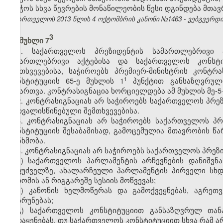
საბჭოს სხვა წევრების მონაწილეობის წესი დგინდება მთა
საქართველოს 2013 წლის 4 ოქტომბრის კანონი №1463 - ვებგვერდი, 
​3
მუხლი 7
1. საქართველოს პრეზიდენტის სამართლებრივი
სამართლებრივი აქტებისა და საქართველოს კონსტი
შემთხვევებისა, საჭიროებს პრემიერ-მინისტრის კონტრ
​1
კონსტიტუციის 65‑ე მუხლის 1
პუნქტით განსაზღვრულ
მიმართვა. კონტრასიგნაცია ხორციელდება ამ მუხლის მე-5
2. კონტრასიგნაციას არ საჭიროებს საქართველოს პრე
გათვალისწინებული შემთხვევებისა.
3. კონტრასიგნაციას არ საჭიროებს საქართველოს პ
კონსტიტუციის შესაბამისად, გამოცემულია მთავრობის წ
თანხმობა.
4. კონტრასიგნაციას არ საჭიროებს საქართველოს პრეზ
ა) საქართველოს პარლამენტის არჩევნების დანიშვნ
საფუძველზე, ახალარჩეული პარლამენტის პირველი სხდ
სხდომის ან რიგგარეშე სესიის მოწვევას;
ბ) კანონის ხელმოწერას და გამოქვეყნებას, აგრეთ
დაბრუნებას;
გ) საქართველოს კონსტიტუციით განსაზღვრულ თანა
გადაყენებას, თუ საქართველოს კონსტიტუციით სხვა რამ ა