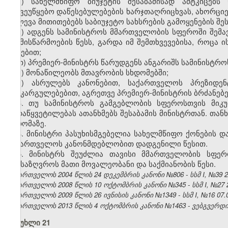
ვ) სახელმწიფო ბიუჯეტის შესაბამისად ამტკიცებ
საქვეუწყებო დაწესებულებების ხარჯთაღრიცხვას, ახორც
იძლევა მითითებებს საბიუჯეტო სახსრების გამოყენების შეს
ზ) ადგენს სამინისტროს მმართველობის სფეროში შემა
საქმისწარმოების წესს, გარდა იმ შემთხვევებისა, როცა
აქტებით;
თ) პრემიერ-მინისტრს წარუდგენს ანგარიშს სამინისტროს
ი) მონაწილეობს მთავრობის სხდომებში;
კ) ასრულებს კანონებით, საქართველოს პრეზიდე
განკარგულებებით, აგრეთვე პრემიერ-მინისტრის ბრძანებე
3. თუ სამინისტროს გამგებლობის სფეროსთვის მიკუ
გადაწყვეტილებას ათანხმებს შესაბამის მინისტრთან. თან
სხდომაზე.
4. მინისტრი პასუხისმგებელია სახელმწიფო ქონების და
საქართველოს კანონმდებლობით დადგენილი წესით.
5. მინისტრს შეუძლია თავისი მმართველობის სფერ
განსაზღვროს მათი მოვალეობანი და საქმიანობის წესი.
საქართველოს 2004 წლის 24 დეკემბრის კანონი №806 - სსმ I, №39 25.
საქართველოს 2008 წლის 10 ოქტომბრის კანონი №345 - სსმ I, №27 27.
საქართველოს 2009 წლის 26 ივნისის კანონი №1349 - სსმ I, №16 07.07
საქართველოს 2013 წლის 4 ოქტომბრის კანონი №1463 - ვებგვერდი, 
მუხლი 21