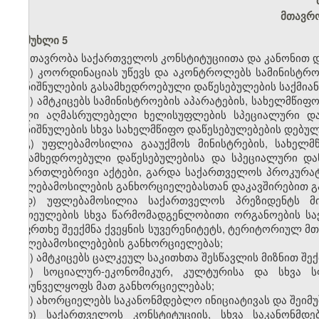
მთავრო
მუხლი 5
მთავრობა საქართველოს კონსტიტუციითა და კანონით 
ა) კოორდინაციას უწევს და აკონტროლებს სამინისტრო
დანიშნულების გასამხედროებული დაწესებულების საქმიან
ბ) ამტკიცებს სამინისტროების აპარატების, სახელმწიფ
ბუ­ლი აღმასრულებელი ხელისუფლების სპეციალური და
დანიშნულების სხვა სახელმწიფო დაწესებულებების დებულ
გ) უფლებამოსილია გააუქმოს მინისტრების, სახელმ
გასამხედროებული დაწესებულებისა და სპეციალური და
სამართლებრივი აქტები, გარდა საქართველოს პროკურა
უფლებამოსილების განხორციელებასთან დაკავშირებით გ
დ) უფლებამოსილია საქართველოს პრეზიდენტს მ
ერთეულების სხვა წარმომადგენლობითი ორგანოების საქმ
საფრთხე შეექმნა ქვეყნის სუვერენიტეტს, ტერიტორიულ 
უფლებამო­სილე­ბე­ბის განხორციელებას;
ე) ამტკიცებს ცალკეულ საკითხთა შესწავლის მიზნით შე
ვ) სოციალურ-ეკონომიკურ, კულტურისა და სხვა ს
უზრუნველყოფს მათ განხორციელებას;
ზ) ახორციელებს საკანონმდებლო ინიციატივას და შეიმ
თ) საქართველოს კონსტიტუციის, სხვა საკანონმდე