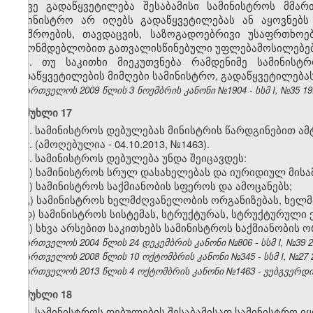
ასევე გადაწყვეტილება შესაბამისი სამინისტროს მმა
სამინისტრო არ იღებს გადაწყვეტილებას ან აყოვნებს
უშიშროების, თავდაცვის, საზოგადოებრივი უსაფრთხო
კანონმდებლობით გათვალისწინებული უფლებამოსილებები
3. თუ საკითხი მიეკუთვნება რამდენიმე სამინის
გადაწყვეტილების მიმღები სამინისტრო, გადაწყვეტილებას
საქართველოს 2009 წლის 3 ნოემბრის კანონი №1904 - სსმ I, №35 19.1
მუხლი 17
1. სამინისტროს დებულებას მინისტრის წარდგინებით ამ
2
.
(ამოღებულია - 04.10.2013, №1463).
3. სამინისტროს დებულება უნდა შეიცავდეს:
ა) სამინისტროს სრულ დასახელებას და იურიდიულ მისა
ბ) სამინისტროს საქმიანობის სფეროს და ამოცანებს;
გ) სამინისტროს ხელმძღვანელობის ორგანიზებას, ხელ
დ) სამინისტროს სისტემას, სტრუქტურას, სტრუქტურული 
ე) სხვა არსებით საკითხებს სამინისტროს საქმიანობის ო
საქართველოს 2004 წლის 24 დეკემბრის კანონი №806 - სსმ I, №39 25.
საქართველოს 2008 წლის 10 ოქტომბრის კანონი №345 - სსმ I, №27 27.
საქართველოს 2013 წლის 4 ოქტომბრის კანონი №1463 - ვებგვერდი, 
მუხლი 18
1. სამინისტროს დებულების შესაბამისად სამინისტრო 