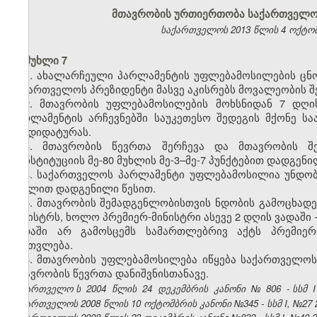
მთავრობის ურთიერთობა საქართველო
საქართველოს 2013 წლის 4 ოქტომბ
მუხლი 7
1. ახალარჩეული პარლამენტის უფლებამოსილების ცნ
საქართველოს პრეზიდენტი მასვე აკისრებს მოვალეობის შ
2. მთავრობის უფლებამოსილების მოხსნიდან 7 დღი
პარლამენტის არჩევნებში საუკეთესო შედეგის მქონე სა
კანდიდატურას.
3. მთავრობის წევრთა შერჩევა და მთავრობის შ
კონსტიტუციის მე-80 მუხლის მე-3–მე-7 პუნქტებით დადგენი
4. საქართველოს პარლამენტი უფლებამოსილია უნდობ
მუხლით დადგენილი წესით.
5. მთავრობის შემადგენლობისთვის ნდობის გამოცხადე
მინისტრს, ხოლო პრემიერ-მინისტრი ასევე 2 დღის ვადაში
ვადაში არ გამოსცემს სამართლებრივ აქტს პრემიერ-
ჩაითვლება.
6. მთავრობის უფლებამოსილება იწყება საქართველოს
მთავრობის წევრთა დანიშვნისთანავე.
საქართველო
ს
2004
წლის
24
დეკემბრის
კანონი
№
806
- სსმ
I
საქართველოს 2008 წლის 10 ოქტომბრის კანონი №345 - სსმ I, №27 27.