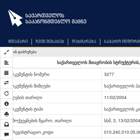
Skip
to
main
content
მთავარი
ჩვენ შესახებ
დახმარება
საჯარო ინფორმ
უკან დაბრუნება
საქართველოს მთავრობის სტრუქტურის, 
დოკუმენტის ნომერი
3277
დოკუმენტის მიმღები
საქართველოს პ
მიღების თარიღი
11/02/2004
დოკუმენტის ტიპი
საქართველოს კა
გამოქვეყნების წყარო, თარიღი
სსმ, 3, 13/02/200
სარეგისტრაციო კოდი
010.240.010.05.0