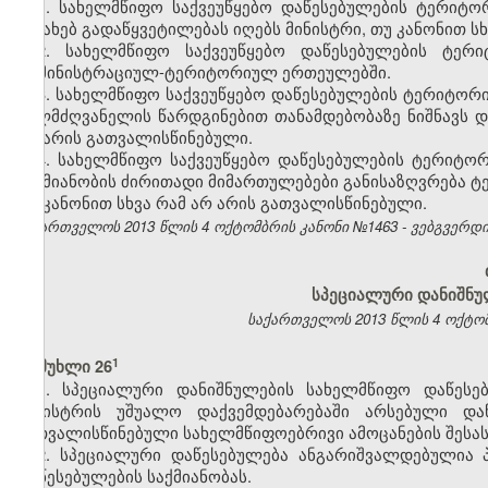
1. სახელმწიფო საქვეუწყებო დაწესებულების ტერიტორ
შესახებ გადაწყვეტილებას იღებს მინისტრი, თუ კანონით ს
2. სახელმწიფო საქვეუწყებო დაწესებულების ტერ
ადმინისტრაციულ-ტერიტორიულ ერთეულებში.
3. სახელმწიფო საქვეუწყებო დაწესებულების ტერიტო
ხელმძღვანელის წარდგინებით თანამდებობაზე ნიშნავს დ
არ არის გათვალისწინებული.
4. სახელმწიფო საქვეუწყებო დაწესებულების ტერიტ
საქმიანობის ძირითადი მიმართულებები განისაზღვრება 
თუ კანონით სხვა რამ არ არის გათვალისწინებული.
საქართველოს 2013 წლის 4 ოქტომბრის კანონი №1463 - ვებგვერდი, 
სპეციალური დანიშნუ
საქართველოს 2013 წლის 4 ოქტომბ
​1
მუხლი 26
1. სპეციალური დანიშნულების სახელმწიფო დაწესე
მინისტრის უშუალო დაქვემდებარებაში არსებული დაწ
გათვალისწინებული სახელმწიფოებრივი ამოცანების შეს
2. სპეციალური დაწესებულება ანგარიშვალდებულია 
დაწესებულების საქმიანობას.