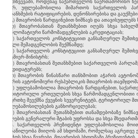
შემთხვევაში, როდესაც საქართველოს საერთაშორისო ხე
მიერ, უფლებამოსილია მიმართოს საქართველოს პა
შეთანხმების რატიფიცირების, დენონსირებისა და გაუქმები
გ) მთავრობის წარდგინებით ნიშნავს და ათავისუფლებ
დ) მთავრობასთან შეთანხმებით იღებს სხვა სახელ
დიპლომატიური წარმომადგენლების აკრედიტაციას;
ე) საქართველოს კონსტიტუციით განსაზღვრულ შემთხვ
ახალი შემადგენლობის შექმნამდე;
ვ) საქართველოს კონსტიტუციით განსაზღვრულ შემთხვე
პრემიერ‑მინისტრს;
ზ) მთავრობასთან შეთანხმებით საქართველოს პარლა
კანდიდატურებს;
თ) მთავრობის წინასწარი თანხმობით აჭარის ავტონო
აჭარის ავტონომიური რესპუბლიკის მთავრობის თავმჯდომ
ი) უფლებამოსილია მთავრობის წარდგინებით, საქარ
ტერიტორიული ერთეულების სხვა წარმომადგენლობითი ორ
საფრთხე შეექმნა ქვეყნის სუვერენიტეტს, ტერიტორიულ 
უფლებამოსილებების განხორციელებას;
კ) მთავრობასთან შეთანხმებით თანამდებობაზე ნიშნ
ძალების გენერალური შტაბის უფროსსა და სხვა მხედართმ
5. საქართველოს პრეზიდენტი უფლებამოსილია მოი
მონაწილეობა მიიღოს ამ სხდომაში, რომელსაც აგრეთვე 
საბჭოს სხვა წევრები. მთავრობის სხდომაში პრეზიდენტის