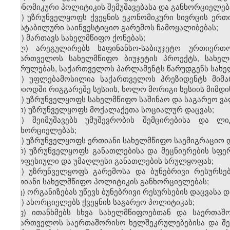
ეკონომიკური პოლიტიკის შემუშავებასა და განხორციელებ
ი) უზრუნველყოფს ქვეყნის ეკონომიკური სივრცის ერთ
და სტაბილური საინვესტიციო გარემოს ჩამოყალიბებას;
კ) მართავს სახელმწიფო ქონებას;
ლ) არეგულირებს საფინანსო-საბიუჯეტო ურთიერთო
საქართველოს სახელმწიფო ბიუჯეტის პროექტს, სახელ
შესრულებას, საქართველოს პარლამენტს წარუდგენს სახელ
მ) უფლებამოსილია საქართველოს პრეზიდენტს მიმა
პერიოდში რიგგარეშე სესიის, ხოლო მორიგი სესიის მიმდინ
ნ) უზრუნველყოფს სახელმწიფო საშინაო და საგარეო ვა
ო) უზრუნველყოფს მოქალაქეთა სოციალურ დაცვას;
პ) შეიმუშავებს უმუშევრობის შემცირებისა და 
განხორციელებას;
ჟ) უზრუნველყოფს ერთიანი სახელმწიფო საემიგრაციო 
რ) უზრუნველყოფს განათლებისა და მეცნიერების სფე
პროფესიული და უმაღლესი განათლების სრულყოფას;
ს) უზრუნველყოფს გარემოსა და ბუნებრივი რესურს
ერთიანი სახელმწიფო პოლიტიკის განხორციელებას;
ტ) ორგანიზებას უწევს ბუნებრივი რესურსების დაცვასა 
უ) ახორციელებს ქვეყნის საგარეო პოლიტიკას;
ფ) ითანხმებს სხვა სახელმწიფოებთან და საერთაშ
საქართველოს საერთაშორისო ხელშეკრულებებისა და შე