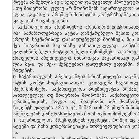
მეორდება ამ მუხლის მე-6 პუნქტით დადგენილი პროცედურ
8. თუ მთავრობა კვლავ არ მოიწონებს საქართველოს 
შეუძლია გადასცეს პრემიერ-მინისტრს კონტრასიგნაციი
უარყოფიდან 6 თვის ვადაში.
9. საქართველოს პრეზიდენტს პრემიერ-მინისტრისა
თავისი სამართლებრივი აქტის დაჩქარებული წესით კო
მიმართვას საკმარისად დასაბუთებულად მიიჩნევს, მას
გააქვს მთავრობის სხდომაზე განსახილველად. კონტრა
გათვალისწინებული მოტივირებული შენიშვნები საქართვე
საქართველოს პრეზიდენტის მიმართვას საკმარისად და
მუხლის მე-6 და მე-7 პუნქტებით დადგენილ ვადებში,
პრეზიდენტს.
10. საქართველოს პრეზიდენტის ბრძანებულება საგანგ
მინისტრს კონტრასიგნაციისათვის გადაეცემა საქართვ
პრემიერ-მინისტრს საქართველოს პრეზიდენტის ბრძან
განსახილველად. თუ მთავრობა მოიწონებს საქართველო
კონტრასიგნაციას, ხოლო თუ მთავრობა არ მოიწონე
პრეზიდენტს უფლება არა აქვს, მიმართოს პრემიერ-მინის
ბრძანებულების კონტრასიგნაციის მოთხოვნით მომდევნო 2
11. საქართველოს პრეზიდენტის დეკრეტი, რომელიც 
გადაეცემა და მისი კონტრასიგნაცია ხორციელდება ან კონ
წესით.
12. საქართველოს პრეზიდენტის სამართლებრივი 