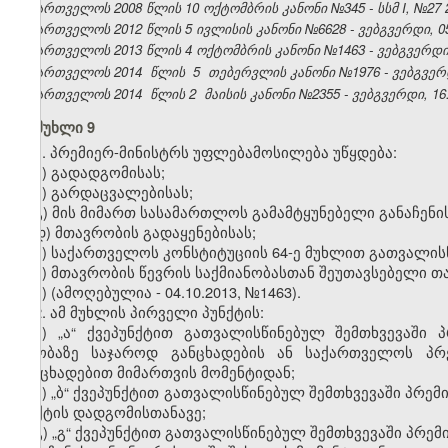
საქართველოს 2008 წლის 10 ოქტომბრის კანონი №345 - სსმ I, №27 27.
საქართველოს 2012 წლის 5 ივლისის კანონი №6628 - ვებგვერდი, 05
საქართველოს 2013 წლის 4 ოქტომბრის კანონი №1463 - ვებგვერდი, 
საქართველოს 2014
წლის
5
თებერვლის კანონი №1976 - ვებგვერდი
საქართველოს 2014
წლის 2
მაისის კანონი №2355 - ვებგვერდი, 16.
მუხლი 9
1. პრემიერ-მინისტრს უფლებამოსილება უწყდება:
ა) გადადგომისას;
ბ) გარდაცვალებისას;
გ) მის მიმართ სასამართლოს გამამტყუნებელი განაჩენი
დ) მთავრობის გადაყენებისას;
ე) საქართველოს კონსტიტუციის 64-ე მუხლით გათვალის
ვ) მთავრობის წევრის საქმიანობასთან შეუთავსებელი თ
ზ) (ამოღებულია - 04.10.2013, №1463).
2. ამ მუხლის პირველი პუნქტის:
ა) „ა“ ქვეპუნქტით გათვალისწინებულ შემთხვევაში
თაობაზე საჯაროდ განცხადების ან საქართველოს პრ
განცხადებით მიმართვის მომენტიდან;
ბ) „ბ“ ქვეპუნქტით გათვალისწინებულ შემთხვევაში პრე
ფაქტის დადგომისთანავე;
გ) „გ“ ქვეპუნქტით გათვალისწინებულ შემთხვევაში პრე