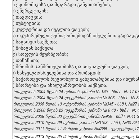
გ) ეკონომიკისა და მდგრადი განვითარების;
დ) ენერგეტიკის;
ე) თავდაცვის;
ვ) იუსტიციის;
ზ) კულტურისა და ძეგლთა დაცვის;
თ) ოკუპირებული ტერიტორიებიდან იძულებით გადაად
ი) საგარეო საქმეთა;
კ) შინაგან საქმეთა;
ლ) სოფლის მეურნეობის;
მ) ფინანსთა;
ნ) შრომის, ჯანმრთელობისა და სოციალური დაცვის
;
ო) სასჯელაღსრულებისა და პრობაციის;
პ) საქართველოს რეგიონული განვითარებისა და ინფრ
ჟ) სპორტისა და ახალგაზრდობის საქმეთა.
საქართველო
ს
2004
წლის
24
ივნისის
კანონი
№
195
- სსმ
I
,
№
17 0
საქართველო
ს
2004
წლის
24
დეკემბრის
კანონი
№
806
- სსმ
I
,
№
3
საქართველოს 2008 წლის 10 ოქტომბრის კანონი №345 - სსმ I, №27 27.
საქართველო
ს
2008
წლის
23
დეკემბრის
კანონი
№
8
48 - სსმ
I
,
№
საქართველოს 2008 წლის 30 დეკემბრის კანონი №959 - სსმ I, №41 30.
საქართველოს 2010 წლის 29 ივნისის კანონი №3153 - სსმ I, №30 29.06
საქართველოს 2011 წლის 11 მარტის კანონი №4385 - ვებგვერდი,17.
საქართველოს 2013 წლის 25 მარტის კანონი №4
49
– ვებგვერდი, 05