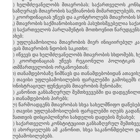
ა) ხელმძღვანელობს მთავრობას; საქართველოს კონსტ
განსაზღვრავს მთავრობის საქმიანობის მიმართულებებს, ო
ბ) კოორდინაციას უწევს და აკონტროლებს მთავრობის სხ
გ) მთავრობის საქმიანობისათვის პასუხისმგებელია საქ
დ) საქართველოს პარლამენტის მოთხოვნით წარუდგენს 
შესახებ;
ე) უფლებამოსილია მთავრობის მიერ ინიციირებულ კ
დასვას მთავრობის ნდობის საკითხი;
ვ) იწვევს და ხელმძღვანელობს მთავრობის სხდომებს, 
ზ) კოორდინაციას უწევს რეგიონული პოლიტიკის
თვითმმართველობის ორგანოებთან;
თ) თანამდებობაზე ნიშნავს და თანამდებობიდან ათავის
ი) თავისი უფლებამოსილების ფარგლებში გამოსცემს 
ადმინისტრაციულ ფუნქციებს მთავრობის შენობაში;
კ) კანონით განსაზღვრულ შემთხვევებში და დადგენილი
სხვა თანამდებობის პირებს;
ლ) წარმოადგენს მთავრობას სხვა სახელმწიფო დაწესე
მ) თავისი უფლებამოსილების ფარგლებში იღებს გადაწ
და მათთვის დისციპლინური სახდელის დადების შესახებ;
ნ) საქართველოს კონსტიტუციით განსაზღვრულ შემთხვე
ო) ახორციელებს ამ კანონით, სხვა საკანონმდებლო დ
უფლებამოსილებებს.