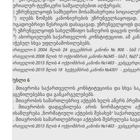
მატერიალურ-ტექნიკური საშუალებებით აღჭურვას;
ჰ) უზრუნველყოფს სამხედრო მოსამსახურეთა სოციალურ
​1
ჰ
) იღებს ზომებს კანონიერების უზრუნველსაყოფად,
საზოგადოებრივი წესრიგის დასაცავად, უზრუნველყოფს დ
​2
ჰ
) უზრუნველყოფს სახელმწიფო საზღვრის დაცვის ღონი
​3
ჰ
) ახორციელებს საქართველოს კონსტიტუციით, ამ კან
მინიჭებულ სხვა უფლებამოსილებებს.
საქართველო
ს
2004
წლის
24
დეკემბრის
კანონი
№
806
- სსმ
I
საქართველოს 2008 წლის 10 ოქტომბრის კანონი №345 - სსმ I, №27 27.
საქართველოს 2013 წლის 4 ოქტომბრის კანონი №1463 - ვებგვერდი, 
საქართველოს 2015 წლის 18
სექტემბრის კანონი
№4301
- ვებგვერ
მუხლი 6
1. მთავრობა საქართველოს კონსტიტუციისა და სხვა ს
დადგენილებებსა და განკარგულებებს.
2. მთავრობის სამართლებრივ აქტებს ხელს აწერს პრემი
3. მთავრობის დადგენილება არის ნორმატიული აქ
განისაზღვრება „ნორმატიული აქტების შესახებ“ საქართვ
4. მთავრობის სამართლებრივი აქტების შესრულება ს
საქართველოს 2013 წლის 4 ოქტომბრის კანონი №1463 - ვებგვერდი, 