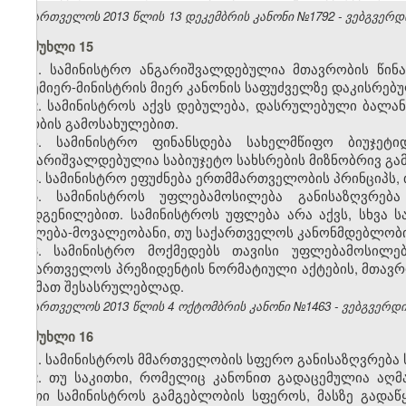
საქართველოს 2013 წლის
13 დეკემბრის კანონი №1792 - ვებგვერდი,
მუხლი 15
1. სამინისტრო ანგარიშვალდებულია მთავრობის წინ
პრემიერ-მინისტრის მიერ კანონის საფუძველზე დაკისრებუ
2. სამინისტროს აქვს დებულება, დასრულებული ბალან
გერბის გამოსახულებით.
3. სამინისტრო ფინანსდება სახელმწიფო ბიუჯეტ
ანგარიშვალდებულია საბიუჯეტო სახსრების მიზნობრივ გამ
4. სამინისტრო ეფუძნება ერთმმართველობის პრინციპს, 
5. სამინისტროს უფლებამოსილება განისაზღვრებ
დადგენილებით. სამინისტროს უფლება არა აქვს, სხვა 
უფლება-მოვალეობანი, თუ საქართველოს კანონმდებლობით
6. სამინისტრო მოქმედებს თავისი უფლებამოსილებ
საქართველოს პრეზიდენტის ნორმატიული აქტების, მთავრ
და მათ შესასრულებლად.
საქართველოს 2013 წლის 4 ოქტომბრის კანონი №1463 - ვებგვერდი, 
მუხლი 16
1. სამინისტროს მმართველობის სფერო განისაზღვრება
2. თუ საკითხი, რომელიც კანონით გადაცემულია აღ
ერთი სამინისტროს გამგებლობის სფეროს, მასზე გადა