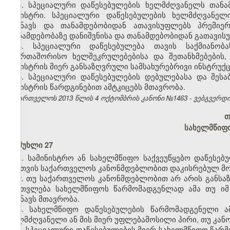
3. სპეციალური დაწესებულების ხელმძღვანელს თანა
მინისტრი. სპეციალური დაწესებულების ხელმძღვანელ
ნიშნავს და თანამდებობიდან ათავისუფლებს პრემიერ
თანამდებობაზე დანიშვნისა და თანამდებობიდან გათავისუ
4. სპეციალური დაწესებულება თავის საქმიანობ
საერთაშორისო ხელშეკრულებებისა და შეთანხმებების,
მინისტრის მიერ განსაზღვრული სამსახურებრივი ინსტრუქც
5. სპეციალური დაწესებულების დებულებასა და შესა
მინისტრის წარდგინებით ამტკიცებს მთავრობა.
საქართველოს 2013 წლის 4 ოქტომბრის კანონი №1463 - ვებგვერდი, 
თ
სახელმწიფ
მუხლი 27
1. სამინისტრო ან სახელმწიფო საქვეუწყებო დაწეს
მისთვის საქართველოს კანონმდებლობით დაკისრებულ მო
2. თუ საქართველოს კანონმდებლობით არ არის განს
ჩაითვლება სახელმწიფოს წარმომადგენლად ამა თუ იმ
ნიშნავს მთავრობა.
3. სახელმწიფო დაწესებულების წარმომადგენელი ა
ხელმძღვანელი ან მის მიერ უფლებამოსილი პირი, თუ კანო
4. სპეციალური დაწესებულების მიერ სახელმწიფო წარმ