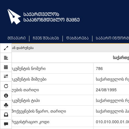
Skip
to
main
content
მთავარი
ჩვენ შესახებ
დახმარება
საჯარო ინფორმ
უკან დაბრუნება
საქართ
დოკუმენტის ნომერი
786
დოკუმენტის მიმღები
საქართველოს რე
მიღების თარიღი
24/08/1995
დოკუმენტის ტიპი
საქართველოს რე
გამოქვეყნების წყარო, თარიღი
საქართველოს პარ
სარეგისტრაციო კოდი
010.010.000.01.0