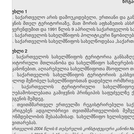
ზოგა
მუხლი
1
1. საქართველო არის დამოუკიდებელი, ერთიანი და გა
ქვეყნის მთელ ტერიტორიაზე, მათ შორის აფხაზეთის ას
რეფერენდუმით და 1991 წლის 9 აპრილის საქართველოს ს
2. საქართველოს სახელმწიფოს პოლიტიკური წყობილებ
3. საქართველოს სახელმწიფოს სახელწოდებაა „საქართ
მუხლი 2
1. საქართველოს სახელმწიფოს ტერიტორია განსაზღ
ტერიტორიული მთლიანობა და სახელმწიფო საზღვრების
და კანონებით, აღიარებულია სახელმწიფოთა მსოფლიო თა
2. საქართველოს სახელმწიფოს ტერიტორიის გასხვი
მხოლოდ მეზობელ სახელმწიფოსთან დადებული ორმხრივი
3. საქართველოს ტერიტორიული სახელმწიფოებ
უფლებამოსილებათა გამიჯვნის პრინციპის საფუძველზე
აღდგენის შემდეგ.
4. თვითმმართველ ერთეულში რეგისტრირებული საქ
აწესრიგებენ ადგილობრივი თვითმმართველობის მეშვე
კანონმდებლობის შესაბამისად. სახელმწიფო ხელისუფლ
განვითარებას.
საქართველოს 2004 წლის 6 თებერვლის კონსტიტუციური კანონი №3272