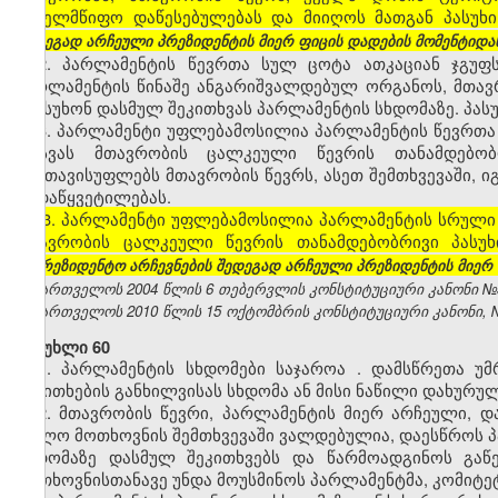
სახელმწიფო დაწესებულებას და მიიღოს მათგან პასუხ
შედეგად არჩეული პრეზიდენტის მიერ ფიცის დადების მომენტიდან
2. პარლამენტის წევრთა სულ ცოტა ათკაციან ჯგუფ
პარლამენტის წინაშე ანგარიშვალდებულ ორგანოს, მთა
უპასუხონ დასმულ შეკითხვას პარლამენტის სხდომაზე. პასუ
3. პარლამენტი უფლებამოსილია პარლამენტის წევრთა
დასვას მთავრობის ცალკეული წევრის თანამდებობრ
გაათავისუფლებს მთავრობის წევრს, ასეთ შემთხვევაში, 
გადაწყვეტილებას.
[3. პარლამენტი უფლებამოსილია პარლამენტის სრული 
მთავრობის ცალკეული წევრის თანამდებობრივი პასუხი
საპრეზიდენტო არჩევნების შედეგად არჩეული პრეზიდენტის მიერ 
საქართველოს 2004 წლის 6 თებერვლის კონსტიტუციური კანონი №3272
საქართველოს 2010 წლის 15 ოქტომბრის კონსტიტუციური კანონი, №371
მუხლი 60
1.
პარლამენტის
სხდომები
საჯაროა
.
დამსწრეთა
უმ
საკითხების
განხილვისას
სხდომა
ან
მისი
ნაწილი
დახურუ
2. მთავრობის წევრი, პარლამენტის მიერ არჩეული, 
ხოლო მოთხოვნის შემთხვევაში ვალდებულია, დაესწროს პარ
სხდომაზე დასმულ შეკითხვებს და წარმოადგინოს გაწე
მოთხოვნისთანავე უნდა მოუსმინოს პარლამენტმა, კომიტეტ