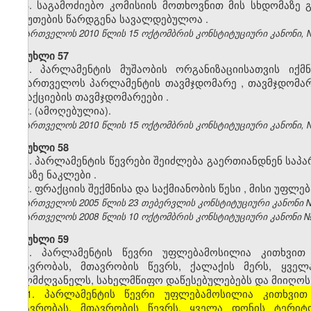
3.
საგამოძიებო
კომისიის
მოთხოვნით
მის
სხდომაზე
საბუთების
წარდგენა
სავალდებულოა
.
საქართველოს 2010 წლის 15 ოქტომბრის კონსტიტუციური კანონი, №371
მუხლი 57
1.
პარლამენტის
მუშაობის
ორგანიზაციისათვის
იქმნ
საქართველოს
პარლამენტის
თავმჯდომარე
,
თავმჯდომა
ფრაქციების
თავმჯდომარეები
.
2. (ამოღებულია).
საქართველოს 2010 წლის 15 ოქტომბრის კონსტიტუციური კანონი, №371
მუხლი 58
1. პარლამენტის
წევრები
შეიძლება
გაერთიანდნენ
საპ
ექვსზე
ნაკლები
.
2.
ფრაქციის
შექმნისა
და
საქმიანობის
წესი
,
მისი
უფლებ
საქართველოს 2005 წლის 23 თებერვლის კონსტიტუციური კანონი №101
საქართველოს 2008 წლის 10 ოქტომბრის კონსტიტუციური კანონი №343-
მუხლი 59
1. პარლამენტის წევრი უფლებამოსილია კითხვით
მთავრობას, მთავრობის წევრს, ქალაქის მერს, ყვ
ხელმძღვანელს, სახელმწიფო დაწესებულებებს და მიიღოს 
[1. პარლამენტის წევრი უფლებამოსილია კითხვით
მთავრობას, მთავრობის წევრს, ყველა დონის ტერი