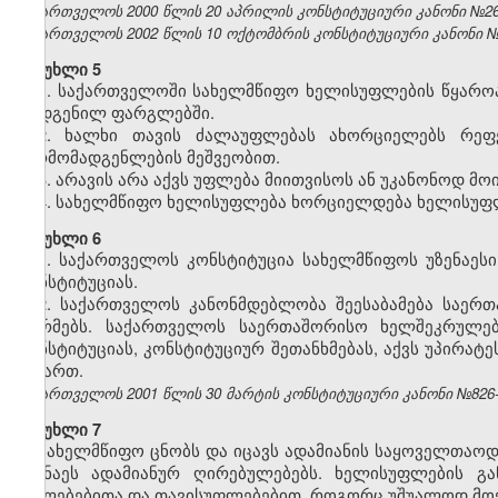
საქართველოს 2000 წლის 20 აპრილის კონსტიტუციური კანონი №2
საქართველოს 2002 წლის 10 ოქტომბრის კონსტიტუციური კანონი №1
მუხლი 5
1. საქართველოში სახელმწიფო ხელისუფლების წყარო
დადგენილ ფარგლებში.
2. ხალხი თავის ძალაუფლებას ახორციელებს რეფე
წარმომადგენლების მეშვეობით.
3. არავის არა აქვს უფლება მიითვისოს ან უკანონოდ მ
4. სახელმწიფო ხელისუფლება ხორციელდება ხელისუფლ
მუხლი 6
1. საქართველოს კონსტიტუცია სახელმწიფოს უზენაესი
კონსტიტუციას.
2. საქართველოს კანონმდებლობა შეესაბამება საე
ნორმებს. საქართველოს საერთაშორისო ხელშეკრულება
კონსტიტუციას, კონსტიტუციურ შეთანხმებას, აქვს უპირა
მიმართ.
საქართველოს 2001 წლის 30 მარტის კონსტიტუციური კანონი №826-სსმ
მუხლი 7
სახელმწიფო ცნობს და იცავს ადამიანის საყოველთაო
უზენაეს ადამიანურ ღირებულებებს. ხელისუფლების გ
უფლებებითა და თავისუფლებებით, როგორც უშუალოდ მო