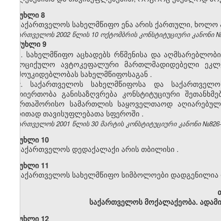
მუხლი 8
საქართველოს სახელმწიფო ენა არის ქართული, ხოლო ა
საქართველოს 2002 წლის 10 ოქტომბრის კონსტიტუციური კანონი №1
მუხლი
9
1. სახელმწიფო
აცხადებს
რწმენისა
და
აღმსარებლობი
სამოციქულო
ავტოკეფალური
მართლმადიდებელი
ეკლ
დამოუკიდებლობას
სახელმწიფოსაგან
.
2. საქართველოს
სახელმწიფოსა
და
საქართველო
ურთიერთობა
განისაზღვრება
კონსტიტუციური
შეთანხმე
საერთაშორისო
სამართლის
საყოველთაოდ
აღიარებულ
ძირითად
თავისუფლებათა
სფეროში
.
საქართველოს 2001 წლის 30 მარტის კონსტიტუციური კანონი №826-სსმ
მუხლი 10
საქართველოს
დედაქალაქი
არის
თბილისი
.
მუხლი 11
საქართველოს
სახელმწიფო
სიმბოლოები
დადგენილია
საქართველოს მოქალაქეობა. ადამი
მუხლი 12