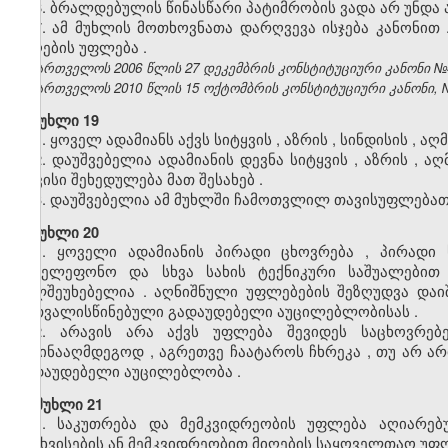
6. ბრალდებულის წინასწარი პატიმრობის ვადა არ უნდა 
7.
ამ
მუხლის
მოთხოვნათა
დარღვევა
ისჯება
კანონით
მიღების
უფლება
.
საქართველოს 2006 წლის 27 დეკემბრის კონსტიტუციური კანონი №4137
საქართველოს 2010 წლის 15 ოქტომბრის კონსტიტუციური კანონი, №371
მუხლი 19
1.
ყოველ
ადამიანს
აქვს
სიტყვის
,
აზრის
,
სინდისის
,
აღ
2.
დაუშვებელია
ადამიანის
დევნა
სიტყვის
,
აზრის
,
აღ
თავისი
შეხედულება
მათ
შესახებ
.
3.
დაუშვებელია
ამ
მუხლში
ჩამოთვლილ
თავისუფლება
მუხლი 20
1.
ყოველი
ადამიანის
პირადი
ცხოვრება
,
პირადი
სატელეფონო
და
სხვა
სახის
ტექნიკური
საშუალებით
ხელშეუხებელია
.
აღნიშნული
უფლებების
შეზღუდვა
დაი
გათვალისწინებული
გადაუდებელი
აუცილებლობისას
.
2.
არავის
არა
აქვს
უფლება
შევიდეს
საცხოვრებ
საწინააღმდეგოდ
,
აგრეთვე
ჩაატაროს
ჩხრეკა
,
თუ
არ
არ
გადაუდებელი
აუცილებლობა
.
მუხლი 21
1. საკუთრება და მემკვიდრეობის უფლება აღიარებუ
გასხვისების ან მემკვიდრეობით მიღების საყოველთაო უფლ