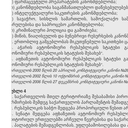
ნ) ფარმაცევტული პრეპარატების კანონმდებლობა;
ო) კანონმდებლობა საგანმანათლებლო დაწესებულებების
პ) ინტელექტუალური საკუთრების კანონმდებლობა;
ჟ) სავაჭრო, სისხლის სამართლის, სამოქალაქო სა
აღსრულებისა და საპროცესო კანონმდებლობა;
რ) კრიმინალური პოლიცია და გამოძიება;
ს) მიწის, წიაღისეულის და ბუნებრივი რესურსების კანო
2. ერთობლივ გამგებლობას მიკუთვნებული საკითხები ც
3. აჭარის ავტონომიური რესპუბლიკის სტატუსი გ
ავტონომიური რესპუბლიკის სტატუსის შესახებ“.
4. აფხაზეთის ავტონომიური რესპუბლიკის სტატუსი გ
ავტონომიური რესპუბლიკის სტატუსის შესახებ“.
საქართველოს 2000 წლის 20 აპრილის კონსტიტუციური კანონი №2
საქართველოს 2002 წლის 10 ოქტომბრის კონსტიტუციური კანონი №1
საქართველოს 2006 წლის 27 დეკემბრის კონსტიტუციური კანონი №4135
მუხლი 4
1. საქართველოს მთელ ტერიტორიაზე შესაბამისი პირ
ფორმირების შემდეგ საქართველოს პარლამენტის შემადგენ
2. რესპუბლიკის საბჭო შედგება პროპორციული წესით ა
3. სენატი შედგება აფხაზეთის ავტონომიურ რესპუბლ
ტერიტორიულ ერთეულებში არჩეული წევრებისა და საქართ
4. პალატების შემადგენლობას, უფლებამოსილებასა და 