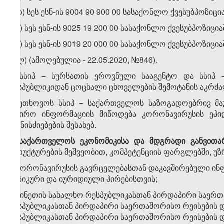
თ.თ) სეს ესნ-ის 9004 90 900 00 სასაქონლო ქვესუბპოზი
თ.ი) სეს ესნ-ის 9025 19 200 00 სასაქონლო ქვესუბპოზ
თ.კ) სეს ესნ-ის 9019 20 000 00 სასაქონლო ქვესუბპოზი
თ.ლ) (ამოღებულია - 22.05.2020, №846).
5. სსიპ − სურსათის ეროვნული სააგენტო და სსიპ 
რესპუბლიკიდან ცოცხალი ცხოველების შემოტანის აკრძა
6. ეთხოვოს სსიპ − საქართველოს საზოგადოებრივ მა
საჭირო ინფორმაციის მიწოდება კორონავირუსის ეპიდ
ღონისძიებების შესახებ.
7.
საქართველოს
ეკონომიკისა
და
მდგრადი
განვითა
სტრუქტურების მეშვეობით, კომპეტენციის ფარგლებში, უ
ა) კორონავირუსის გავრცელებასთან დაკავშირებული ინ
ფიზიკური და იურიდიული პირებისთვის;
ბ) ჩინეთის სახალხო რესპუბლიკასთან პირდაპირი საერთ
რესპუბლიკასთან პირდაპირი საერთაშორისო რეისების დ
რესპუბლიკასთან პირდაპირი საერთაშორისო რეისების 