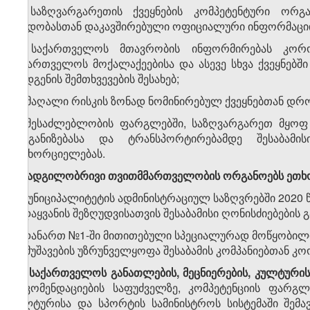
ბ) საზღვარგარეთის ქვეყნების კომპეტენტური ორგა
ავადობასთან დაკავშირებული ოფიციალური ინფორმაციი
გ) საქართველოს მთავრობის ინფორმირებას კორო
საქართველოს მოქალაქეებისა და ასევე სხვა ქვეყნებ
დადგენის შემთხვევების შესახებ;
დ) მაღალი რისკის ზონად ნომინირებულ ქვეყნებთან დრო
ე) შესაძლებლობის ფარგლებში, საზღვარგარეთ მყო
ორგანიზებასა და ტრანსპორტირებამდე შესაბამის
განხორციელებას.
​1
9
.
ადგილობრივი თვითმმართველობის ორგანოებს ეთხ
ა) მუნიციპალიტეტის ადმინისტრაციულ საზღვრებში 2020 
გადაყვანის შეზღუდვისათვის შესაბამისი ღონისძიებების
ბ) დანართ №1-ში მითითებული სპეციალურად მოწყობილ
დამუშავების უზრუნველყოფა შესაბამის კომპანიებთან კ
10. საქართველოს განათლების, მეცნიერების, კულტურის
რეკომენდაციების საფუძველზე, კომპეტენციის ფარგლ
კულტურისა და სპორტის სამინისტროს სისტემაში შე