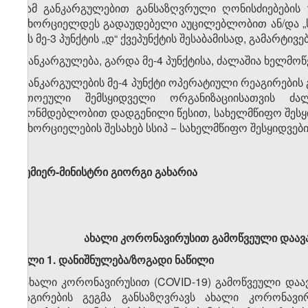
4. ამ განკარგულებით განსაზღვრული ღონისძიებების
განხორციელდეს გადაუდებელი აუცილებლობით ან/და „სა
ლის მე-3 პუნქტის „დ“ ქვეპუნქტის შესაბამისად, გამარტივ
5. განკარგულება, გარდა მე-4 პუნქტისა, ძალაშია ხელმოწე
6. განკარგულების მე-4 პუნქტი ოპერატიული რეაგირების 
თითოეული შემსყიდ­ვე­ლი ორგანიზაციისათვის ძალ
კანონმდებლობით დადგენილი წესით, სახელმწიფო შესყი
განხორციელების შე­სა­ხებ სსიპ − სახელმწიფო შესყიდვებ
პრემიერ-მინისტრი
გიორგი გახარია
ახალი კორონავირუსით გამოწვეული დაავა
მუხლი 1. დანიშნულება/ზოგადი ნაწილი
1. ახალი კორონავირუსით (COVID-19) გამოწვეული დაა
რეაგირების გეგმა განსაზღვრავს ახალი კორონავი