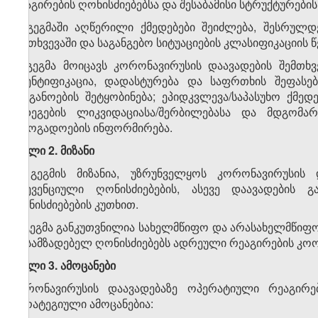
რეაგირების ღონისძიებებსა და შესაბამისი სტრუქტურები
2. გეგმაში აღწერილი ქმედებები შეიძლება, შესრულ
შემთხვევაში და საგანგებო სიტუაციების კლასიფიკაციის წ
3. გეგმა მოიცავს კორონავირუსის დაავადების შემთხვ
იდენტიფიკაცია, დადასტურება და საფრთხის შეფასებ
ორგანოების შეტყობინება; ეპიდკვლევა/საპასუხო ქმე
შედეგების ლიკვიდაციასა/შერბილებასა და მდგომარ
საზოგადოების ინფორმირება.
მუხლი 2. მიზანი
1. გეგმის მიზანია, უზრუნველყოს კორონავირუსის
პრევენციული ღონისძიებების, ასევე დაავადების გ
ღონისძიებების კუთხით.
2. გეგმა განკუთვნილია სახელმწიფო და არასახელმწიფო
მოსამზადებელ ღონისძიებებს ადრეული რეაგირების კო
მუხლი 3. ამოცანები
კორონავირუსის დაავადებაზე ოპერატიული რეაგირ
სტრატეგიული ამოცანებია: