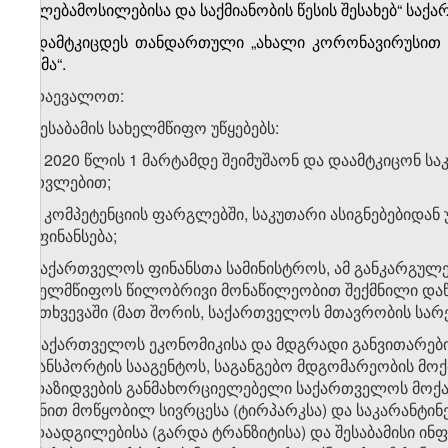
უფლებამოსილებისა და საქმიანობის წესის შესახებ“ საქა
1.
დამტკიცდეს
თანდართული
„ახალი კორონავირუსით
გეგმა“
.
2. დაევალოთ:
ა) შესაბამის სახელმწიფო უწყებებს:
ა.ა) 2020 წლის 1 მარტამდე შეიმუშაონ და დაამტკიცონ ს
გათვლებით;
ა.ბ) კომპეტენციის ფარგლებში, საკუთარი ასიგნებებიდა
დაფინანსება;
ბ) საქართველოს ფინანსთა სამინისტროს, ამ განკარგულე
სახელმწიფოს წილობრივი მონაწილეობით შექმნილი დაწე
შემთხვევაში (მათ შორის, საქართველოს მთავრობის სარ
გ) საქართველოს ეკონომიკისა და მდგრადი განვითარები
ტრანსპორტის სააგენტოს, საგანგებო მდგომარეობის მ
გადაზიდვების განმახორციელებელი საქართველოს მოქ
მიზნით მოწყობილ სივრცესა (ტირპარკსა) და საკარანტინ
გადაადგილებისა (გარდა ტრანზიტისა) და შესაბამისი ინ