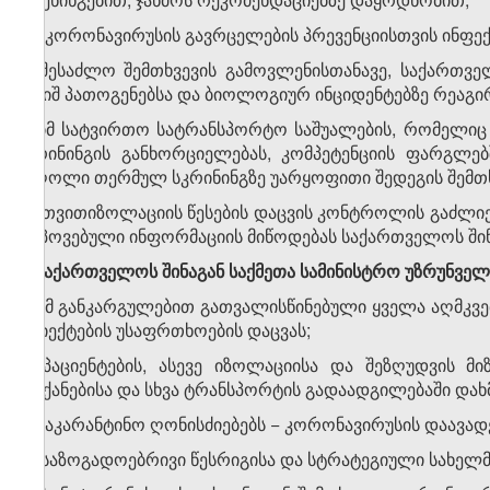
ლ) კორონავირუსის გავრცელების პრევენციისთვის ინფექ
მ) შესაძლო შემთხვევის გამოვლენისთანავე, საქართვ
საშიშ პათოგენებსა და ბიოლოგიურ ინციდენტებზე რეაგირე
ნ) იმ სატვირთო სატრანსპორტო საშუალების, რომელი
სკრინინგის განხორციელებას, კომპეტენციის ფარგლე
მძღოლი თერმულ სკრინინგზე უარყოფითი შედეგის შემთხ
ო) თვითიზოლაციის წესების დაცვის კონტროლის გაძლიე
მოპოვებული ინფორმაციის მიწოდებას საქართველოს შინა
2. საქართველოს შინაგან საქმეთა სამინისტრო უზრუნვე
ა) ამ განკარგულებით გათვალისწინებული ყველა აღმკვ
ობიექტების უსაფრთხოების დაცვას;
ბ) პაციენტების, ასევე იზოლაციისა და შეზღუდვის 
მანქანებისა და სხვა ტრანსპორტის გადაადგილებაში და
გ) საკარანტინო ღონისძიებებს − კორონავირუსის დაავა
დ) საზოგადოებრივი წესრიგისა და სტრატეგიული სახელმ