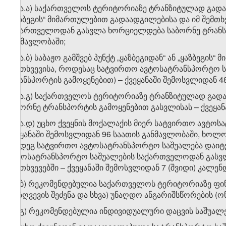
​1
დ​
.ა.ა) საქართველოს ტერიტორიაზე ტრანზიტულად გადაად
„ყაზბეგის“ მიმართულებით გადაადგილებისა და იმ შემთ
საქართველოდან გასვლა ხორციელდება საბორნე ტრანსპო
განმავლობაში;
​1
დ​
.ა.ბ) საბაჟო გამშვებ პუნქტ „ყაზბეგიდან“ ან „ყაზბეგ
შემთხვევისა, როდესაც სატვირთო ავტოსატრანსპორტო 
ტრანსპორტის გამოყენებით) – ქვეყანაში შემოსვლიდან 4
​1
დ​
.ა.გ) საქართველოს ტერიტორიაზე ტრანზიტულად გა
საბორნე ტრანსპორტის გამოყენებით გასვლისას – ქვეყა
​1
დ
.ა.დ) უცხო ქვეყნის მოქალაქის მიერ სატვირთო ავტოს
ქვეყანაში შემოსვლიდან 96 საათის განმავლობაში, ხოლ
შემდეგ სატვირთო ავტოსატრანსპორტო საშუალება დაიტ
ავტოსატრანსპორტო საშუალების საქართველოდან გასვლ
შემთხვევებში – ქვეყანაში შემოსვლიდან 7 (შვიდი) კალ
​1
დ
.ბ) რეკომენდებულია საქართველოს ტერიტორიაზე ფინან
დაზღვევის შეძენა და სხვა) უნაღდო ანგარიშსწორების (ო
​1
დ
.გ) რეკომენდებულია ინდივიდუალური დაცვის საშუალებე