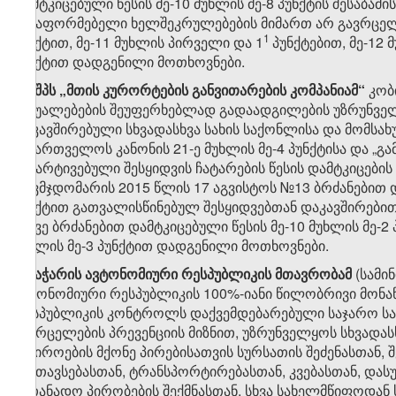
დამტკიცებული წესის მე-10 მუხლის მე-8 პუნქტის შესაბა
გასაფორმებელი ხელშეკრულებების მიმართ არ გავრცელდე
​1
პუნქტით, მე-11 მუხლის პირველი და 1
პუნქტებით, მე-12 
პუნქტით დადგენილი მოთხოვნები.
​3
8
. შპს „მთის კურორტების განვითარების კომპანიამ“
კობ
საშუალებების შეუფერხებლად გადაადგილების უზრუნვე
დაკავშირებული სხვადასხვა სახის საქონლისა და მომსახუ
საქართველოს კანონის 21-ე მუხლის მე-4 პუნქტისა და „გ
გამარტივებული შესყიდვის ჩატარების წესის დამტკიცების
თავმჯდომარის 2015 წლის 17 აგვისტოს №13 ბრძანებით დამ
პუნქტით გათვალისწინებულ შესყიდვებთან დაკავშირებ
ამავე ბრძანებით დამტკიცებული წესის მე-10 მუხლის მე-2 
მუხლის მე-3 პუნქტით დადგენილი მოთხოვნები.
​4
8
. აჭარის ავტონომიური რესპუბლიკის მთავრობამ
(სამი
ავტონომიური რესპუბლიკის 100%-იანი წილობრივი მონა
რესპუბლიკის კონტროლს დაქვემდებარებული საჯარო სამ
გავრცელების პრევენციის მიზნით, უზრუნველყოს სხვადასხ
საჭიროების მქონე პირებისათვის სურსათის შეძენასთან,
განთავსებასთან, ტრანსპორტირებასთან, კვებასთან, და
სათანადო პირობების შექმნასთან, სხვა სახელმწიფოდა