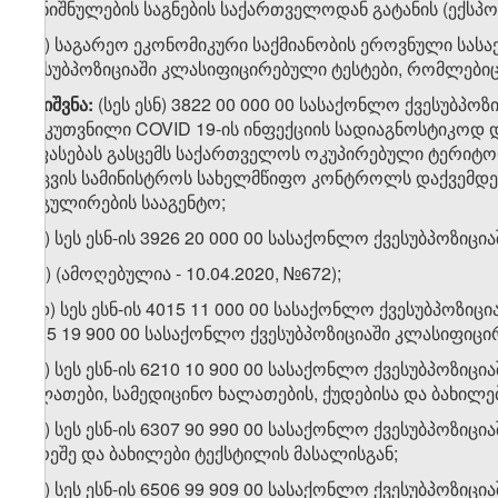
დანიშნულების საგნების საქართველოდან გატანის (ექსპო
თ.ა) საგარეო ეკონომიკური საქმიანობის ეროვნული სასა
ქვესუბპოზიციაში კლასიფიცირებული ტესტები, რომლებიც
შენიშვნა
:
(სეს ესნ) 3822 00 000 00 სასაქონლო ქვესუბპ
განკუთვნილი COVID 19-ის ინფექციის სადიაგნოსტიკოდ და
შეფასებას გასცემს საქართველოს ოკუპირებული ტერიტ
დაცვის სამინისტროს სახელმწიფო კონტროლს დაქვემდებ
რეგულირების სააგენტო;
თ.ბ) სეს ესნ-ის 3926 20 000 00 სასაქონლო ქვესუბპოზი
თ.გ) (ამოღებულია - 10.04.2020, №672);
თ.დ) სეს ესნ-ის 4015 11 000 00 სასაქონლო ქვესუბპო
4015 19 900 00 სასაქონლო ქვესუბპოზიციაში კლასიფიც
თ.ე) სეს ესნ-ის 6210 10 900 00 სასაქონლო ქვესუბპოზი
ხალათები, სამედიცინო ხალათების, ქუდებისა და ბახილე
თ.ვ) სეს ესნ-ის 6307 90 990 00 სასაქონლო ქვესუბპოზი
გარეშე და ბახილები ტექსტილის მასალისგან;
თ.ზ) სეს ესნ-ის 6506 99 909 00 სასაქონლო ქვესუბპოზიც