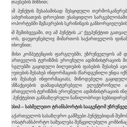
განთავსების მიზნით;
ბ) ამ პუნქტის შესაბამისად შესყიდული თერმოსკანერ
სამსახურისათვის დროებით უსასყიდლო სარგებლობაში
აეროპორტებში მგზავრების სკრინინგის განხორციელების
გ) იმ შემთხვევაში, თუ ამ პუნქტის „ა“ ქვეპუნქტით გათ
ევროს, დაუყოვნებლივ მიმართოს საქართველოს ფინან
მოთხოვნით;
დ) მისი კომპეტენციის ფარგლებში, უზრუნველყოს ამ დ
საქართველოს ტურიზმის ეროვნული ადმინისტრაციის მი
ფარგლებში გაყიდული ბილეთების ფასების შესახებ ავ
ბილეთების შესახებ ინფორმაციის (წარდგენილი უნდა იქნ
ფასის შესახებ ინფორმაციას), მიწოდებული გაყიდულ
ტრანზაქციების დამადასტურებელი ელექტრონული 
საქართველოს ტურიზმის ეროვნული ადმინისტრაციის ინ
​7
„8
“ პუნქტებით განსაზღვრული ნაწილობრივი სუბსიდირებ
​1
8
. სსიპ – სახმელეთო ტრანსპორტის სააგენტომ უზრუნვე
ა) საქართველოს სასაზღვრო გამშვები პუნქტებიდან შემ
ავტოსატრანსპორტო საშუალება შეწყვილებული კომბინაც