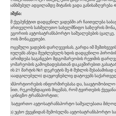
შეთანხმებულ ადგილამდე მიტანის ვადა განისაზღვრება 4
შენიშვნა:
1. ამ ქვეპუნქტით დადგენილ ვადებში არ ჩაითვლება სა
საქართველოს სახმელეთო სახელმწიფო საზღვრის მონაკვე
კატეგორიის ავტოსატრანსპორტო საშუალებების (ცალკე, 
დროის მონაკვეთები.
2. მოცემული ვადების დარღვევისას, გარდა იმ შემთხვევ
ართულებს ან/და შეუძლებელს ხდის დადგენილი პირობი
დაჯარიმდება საგანგებო მდგომარეობის რეჟიმის დარღვ
მდგომარეობის გამოცხადებასთან დაკავშირებით გასატა
წლის 21 მარტის №1 დეკრეტის მე-8 მუხლის შესაბამისად
გადაადგილებული) დაუყოვნებლივ დატოვებს საქართვე
დ) იმპორტიორების ინფორმირებასა და, საავტომობილო გ
მიზნით, რეკომენდაციის მიცემას, რომ ტვირთების ქვეყა
სარკინიგზო ტრანსპორტით;
​1
დ
) სატვირთო ავტოსატრანსპორტო საშუალებათა მძღოლ
​1
დ​
.ა) უცხო ქვეყნიდან შემოსულმა ავტოსატრანსპორტო 