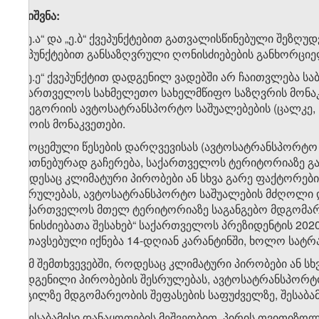
შენიშვნა:
1. „ე.ა“ და „ე.ბ“ ქვეპუნქტებით გათვალისწინებული შეზღუდვ
ქვეპუნქტებით განსაზღვრული ღონისძიებების განხორციელ
2. „ე.ე“ ქვეპუნქტით დადგენილ ვადებში არ ჩაითვლება
საქართველოს სახმელეთო სახელმწიფო საზღვრის მონაკვე
კატეგორიის ავტოსატრანსპორტო საშუალებების (ცალკე, 
დროის მონაკვეთები.
3. მოცემული წესების დარღვევისას (ავტოსატრანსპორტ
თვითნებურად გაჩერება, საქართველოს ტერიტორიაზე გად
როდესაც კლიმატური პირობები ან სხვა გარე ფაქტორებ
შესრულებას, ავტოსატრანსპორტო საშუალების მძღოლი დ
„საქართველოს მთელ ტერიტორიაზე საგანგებო მდგომარ
ღონისძიებათა შესახებ“ საქართველოს პრეზიდენტის 2020
მოთავსებული იქნება 14-დღიან კარანტინში, ხოლო სატრ
4. იმ შემთხვევებში, როდესაც კლიმატური პირობები ან 
დადგენილი პირობების შესრულებას, ავტოსატრანსპორტო
ადგილზე მდგომარეობის შეფასების საფუძველზე, შესაბამი
ვ) შესაბამისი დანაყოფების მეშვეობით, პირის თვითიზოლ