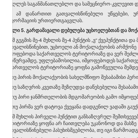
უმაღლეს საგანმანათლებლო და სამეცნიერო-კვლევით დაწ
11.
ამ დანართით გათვალისწინებული უწყებები, უ
ინფორმაციის ურთიერთგაცვლას.
მუხლი 5. გარდამავალი დებულება უცხოელებთან და მოქ
1. ამ გეგმის მე-4 მუხლის მე-4 პუნქტის „ვ“ ქვეპუნქტითა და მ
გათვალისწინებით, უცხოელი ან მოქალაქეობის არმქონე
იმყოფებოდა საქართველოს ტერიტორიაზე და ვერ შეძლო
ამოწურვამდე, უფლებამოსილია, იმყოფებოდეს საქართველ
საქართველოს ტერიტორიაზე ყოფნა გამოწვეულია შემდე
ა) თუ პირის მოქალაქეობის სახელმწიფო შესაბამისი პე
ბ) თუ საზღვრის კვეთაზე შეზღუდვა დაწესებულია შესაბამ
გ) თუ პირი ჯანმრთელობის მდგომარეობის გამო იმყოფებ
დ) თუ პირმა ვერ დატოვა ქვეყანა დადგენილ ვადაში გაუქ
2. ამ მუხლის პირველი პუნქტით განსაზღვრულ შემთხვევ
ტერიტორიაზე ყოფნა არ ჩაითვლება უკანონოდ და მასზ
გათვალისწინებული პასუხისმგებლობა, თუ იგი წარმოადგ