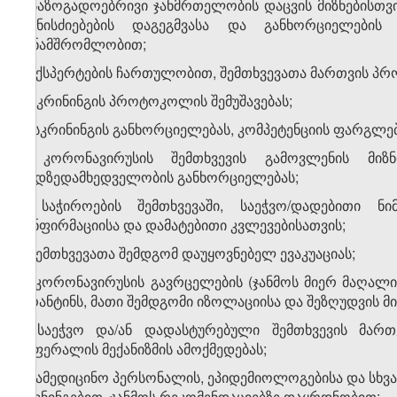
ა) საზოგადოებრივი ჯანმრთელობის დაცვის მიზნებისთვი
ღონისძიებების დაგეგმვასა და განხორციელების
თანამშრომლობით;
ბ) ექსპერტების ჩართულობით, შემთხვევათა მართვის პრ
გ) სკრინინგის პროტოკოლის შემუშავებას;
დ) სკრინინგის განხორციელებას, კომპეტენციის ფარგლებ
ე) კორონავირუსის შემთხვევის გამოვლენის მიზ
ეპიდზედამხედველობის განხორციელებას;
ვ) საჭიროების შემთხვევაში, საეჭვო/დადებითი 
კონფირმაციისა და დამატებითი კვლევებისათვის;
ზ) შემთხვევათა შემდგომ დაუყოვნებელ ევაკუაციას;
თ) კორონავირუსის გავრცელების (ჯანმოს მიერ მაღალი
კარანტინს, მათი შემდგომი იზოლაციისა და შეზღუდვის მი
ი) საეჭვო და/ან დადასტურებული შემთხვევის მართ
რეფერალის მექანიზმის ამოქმედებას;
კ) სამედიცინო პერსონალის, ეპიდემიოლოგებისა და სხვ
ტრენინგებით, ჯანმოს რეკომენდაციებზე დაყრდნობით;