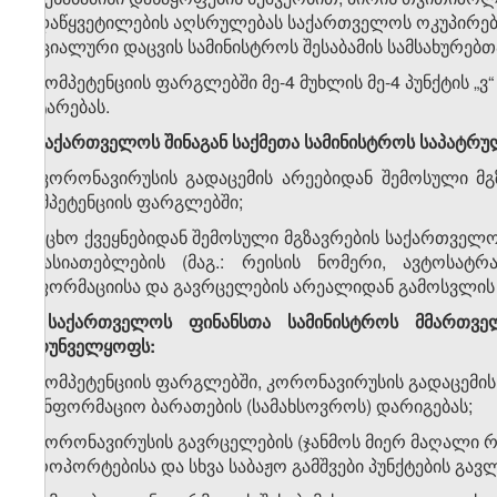
გადაწყვეტილების აღსრულებას საქართველოს ოკუპირებ
სოციალური დაცვის სამინისტროს შესაბამის სამსახურებ
ზ) კომპეტენციის ფარგლებში მე-4 მუხლის მე-4 პუნქტის „
გატარებას.
3. საქართველოს შინაგან საქმეთა სამინისტროს საპატ
ა) კორონავირუსის გადაცემის არეებიდან შემოსული მგ
კომპეტენციის ფარგლებში;
ბ) უცხო ქვეყნებიდან შემოსული მგზავრების საქართველო
მახასიათებლების (მაგ.: რეისის ნომერი, ავტოსატრ
ინფორმაციისა და გავრცელების არეალიდან გამოსვლის
4. საქართველოს ფინანსთა სამინისტროს მმართვე
უზრუნველყოფს:
ა) კომპეტენციის ფარგლებში, კორონავირუსის გადაცემის
საინფორმაციო ბარათების (სამახსოვროს) დარიგებას;
ბ) კორონავირუსის გავრცელების (ჯანმოს მიერ მაღალი 
აეროპორტებისა და სხვა საბაჟო გამშვები პუნქტების გა