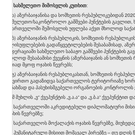
ვ
.
ბ
)
სახმელეთო
მიმოსვლის
კუთხით
:
ვ.ბ.ა) აზერბაიჯანისა და სომხეთის რესპუბლიკებიდან 20
სახმელეთო/საკონტროლო გამშვები პუნქტების გავლით, ხ
საქართველოში შემოსვლის უფლება აქვთ მხოლოდ საქარ
ვ.ბ.ბ) აზერბაიჯანის რესპუბლიკის, სომხეთის რესპუბლი
ხელისუფლებების გადაწყვეტილებების შესაბამისად, აზერ
ფედერაციაში სახმელეთო საბაჟო გამშვები პუნქტების 
მხოლოდ შესაბამისი ქვეყნის (აზერბაიჯანის ან სომხეთის
ერთად მყოფ ოჯახის წევრებს;
ვ.ბ.გ) აზერბაიჯანის რესპუბლიკასთან, სომხეთის რესპ
სატვირთო გადაზიდვა საქართველოს ტერიტორიაზე ხორცი
თანახმად და პასუხისმგებელი ორგანოების კონტროლის ქ
ზ) ამ მუხლის „ვ“ ქვეპუნქტის „ვ.ა.ა“ და „ვ.ბ.ა“ ქვეპუნქ
ზ.ა) საქართველოში აკრედიტებული დიპლომატიური მისი
ოჯახის წევრებზე;
ზ.ბ) საქართველოს მოქალაქის ოჯახის წევრებზე, მიუხედ
ზ.გ) ჰუმანიტარული მისიით მომავალ პირებზე – თუ დღის 