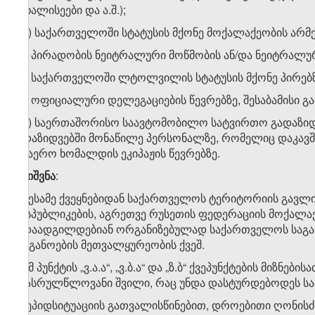
მოხალისეები და ა.შ.);
ზ.დ) საქართველოში სტატუსის მქონე მოქალაქეობის არმქ
ზ.ე) პირადობის ნეიტრალური მოწმობის ან/და ნეიტრალურ
ზ.ვ) საქართველოში ლტოლვილის სტატუსის მქონე პირებზ
ზ.ზ) ოფიციალური დელეგაციების წევრებზე, შესაბამისი გ
ზ.თ) საერთაშორისო საავტომობილო სატვირთო გადაზიდ
გადაზიდვებში მონაწილე პერსონალზე, რომელიც დაკავშ
საჰაერო ხომალდის ეკიპაჟის წევრებზე.
შენიშვნა
:
1. მესამე ქვეყნებიდან საქართველოს ტერიტორიის გავლ
რესპუბლიკების, აგრეთვე რუსეთის ფედერაციის მოქალაქ
გადაადგილდებიან ორგანიზებულად საქართველოს საგარ
ორგანოების მეთვალყურეობის ქვეშ.
2. ამ პუნქტის „ვ.ა.ა“, „ვ.ბ.ა“ და „ზ.ბ“ ქვეპუნქტების მიზ
არასრულწლოვანი შვილი, რაც უნდა დასტურდებოდეს სა
თ) ეპიდსიტუაციის გათვალისწინებით, დროებითი ღონისძ