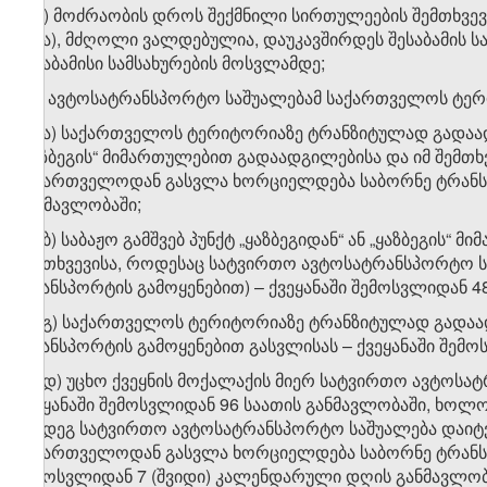
ე.დ) მოძრაობის დროს შექმნილი სირთულეების შემთხვევ
სხვა), მძღოლი ვალდებულია, დაუკავშირდეს შესაბამის ს
შესაბამისი სამსახურების მოსვლამდე;
ე.ე) ავტოსატრანსპორტო საშუალებამ საქართველოს ტე
ე.ე.ა) საქართველოს ტერიტორიაზე ტრანზიტულად გადაადგ
„ყაზბეგის“ მიმართულებით გადაადგილებისა და იმ შემთ
საქართველოდან გასვლა ხორციელდება საბორნე ტრანსპო
განმავლობაში;
ე.ე.ბ) საბაჟო გამშვებ პუნქტ „ყაზბეგიდან“ ან „ყაზბეგი
შემთხვევისა, როდესაც სატვირთო ავტოსატრანსპორტო 
ტრანსპორტის გამოყენებით) – ქვეყანაში შემოსვლიდან 4
ე.ე.გ) საქართველოს ტერიტორიაზე ტრანზიტულად გადა
ტრანსპორტის გამოყენებით გასვლისას – ქვეყანაში შემ
ე.ე.დ) უცხო ქვეყნის მოქალაქის მიერ სატვირთო ავტოსა
ქვეყანაში შემოსვლიდან 96 საათის განმავლობაში, ხოლ
შემდეგ სატვირთო ავტოსატრანსპორტო საშუალება დაიტვ
საქართველოდან გასვლა ხორციელდება საბორნე ტრანსპორ
შემოსვლიდან 7 (შვიდი) კალენდარული დღის განმავლობ