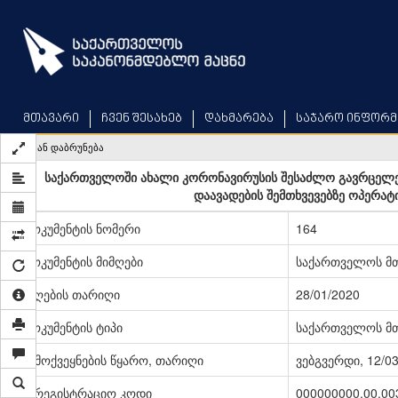
Skip
to
main
content
მთავარი
ჩვენ შესახებ
დახმარება
საჯარო ინფორმ
უკან დაბრუნება
საქართველოში ახალი კორონავირუსის შესაძლო გავრცელებ
დაავადების შემთხვევებზე ოპერატი
დოკუმენტის ნომერი
164
დოკუმენტის მიმღები
საქართველოს მ
მიღების თარიღი
28/01/2020
დოკუმენტის ტიპი
საქართველოს მთ
გამოქვეყნების წყარო, თარიღი
ვებგვერდი, 12/0
სარეგისტრაციო კოდი
000000000.00.00