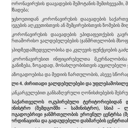
ა) კორონავირუსის დაავადების შემოტანის შემთხვევაშ
მომზადება;
ბ) უცხოეთიდან კორონავირუსის დაავადების საქართვ
შედეგების აღკვეთისთვის ან შემცირებისთვის ზომების მიღ
გ) კორონავირუსის დაავადების ეპიდაფეთქების გავრ
საერთაშორისო ვალდებულებების (ჯანმრთელობის მსოფლ
დ) ეპიდზედამხედველობისა და კვლევის ფუნქციების გაძ
ე) კორონავირუსით ინფიცირებულთა მკურნალობისა 
ორგანიზება, ზოგადად, მოსახლეობისთვის აუცილებელი ჯა
ვ) საზოგადოებისა და მედიის ჩართულობის, ასევე სწორ
მუხლი 4. ძირითადი ვალდებულებები და უფლებამოსილე
ამ განკარგულებით განსაზღვრული ღონისძიებების შესრუ
1. საქართველოს ოკუპირებული ტერიტორიებიდან 
სამინისტრო (შემდგომში − სამინისტრო), სსიპ −
საზოგადოებრივი ჯანმრთელობის ეროვნულ ცენტრსა (შემ
კოორდინაციისა და გადაუდებელი დახმარების ცენტრთა