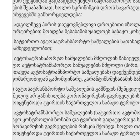
ე) უცხო ქვეყნიდან გადაადგილებული სატრანსპორტო ს
წესების შესაბამისად, ხოლო სკრინინგის დროს სავარაუდ
შემთხვევებში განხორციელდება:
ე.ა) ადგილზევე პირის დაუყოვნებლივი დროებითი იზოლ
ესკორტირებით მოხდება შესაბამის უახლოეს საბაჟო კონ
ე.ბ) სატვირთო ავტოსატრანსპორტო საშუალების სათანა
ზედამხედველობით;
ე.გ) ავტოსატრანსპორტო საშუალების მძღოლის ჩანაცვლე
ხოლო ავტოსატრანსპორტო საშუალების მძღოლი (პირი, 
მართავდა ავტოსატრანსპორტო საშუალებას) დაექვემდებარ
მდგომარეობიდან გამომდინარე, კარანტინს/შესაბამის სა
ე.დ) ავტოსატრანსპორტო საშუალების გამწევის (შეწყვილე
რომელიც არ განიხილება კორონავირუსის გავრცელების
გამოიყენებოდა ტვირთის საქართველოს საბაჟო ტერიტორი
ე.ე) ავტოსატრანსპორტო საშუალების (სატვირთო ავტომ
საბაჟო კონტროლის ზონაში და ტვირთის გადატვირთვა ს
კორონავირუსის გავრცელების რისკის მქონედ, ხოლო თ
გამოიყენებოდა ტვირთის საქართველოს საბაჟო ტერიტორ