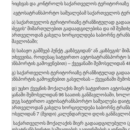
აღრიცხვას და კონტროლს საქართველოს ტერიტორიაზე მ
გ.ა) ავტოსატრანსპორტო საშუალებამ საქართველოს ტე
გ.ა.ა) საქართველოს ტერიტორიაზე ტრანზიტულად გადაადგ
„ყაზბეგის“ მიმართულებით გადაადგილებისა და იმ შემთ
საქართველოდან გასვლა ხორციელდება საბორნე ტრანსპო
განმავლობაში;
გ.ა.ბ) საბაჟო გამშვებ პუნქტ „ყაზბეგიდან“ ან „ყაზბეგი
შემთხვევისა, როდესაც სატვირთო ავტოსატრანსპორტო 
ტრანსპორტის გამოყენებით) – ქვეყანაში შემოსვლიდან 4
გ.ა.გ) საქართველოს ტერიტორიაზე ტრანზიტულად გადა
ტრანსპორტის გამოყენებით გასვლისას – ქვეყანაში შემ
გ.ა.დ) უცხო ქვეყნის მოქალაქის მიერ სატვირთო ავტოსა
ქვეყანაში შემოსვლიდან 96 საათის განმავლობაში, ხოლ
შემდეგ სატვირთო ავტოსატრანსპორტო საშუალება დაიტვ
საქართველოდან გასვლა ხორციელდება საბორნე ტრანსპორ
შემოსვლიდან 7 (შვიდი) კალენდარული დღის განმავლობ
გ.ბ) საქართველოს მოქალაქის მიერ გადაადგილებული 
ავტოსატრანსპორტო საშუალების გაფორმების ეკონომიკუ