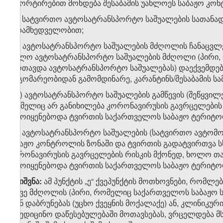
ესკორტირებით მოხდება შესაბამის უახლოეს საბაჟო კონ
ე.ბ) სატვირთო ავტოსატრანსპორტო საშუალების სათანა
ზედამხედველობით;
ე.გ) ავტოსატრანსპორტო საშუალების მძღოლის ჩანაცვლე
ხოლო ავტოსატრანსპორტო საშუალების მძღოლი (პირი, 
მართავდა ავტოსატრანსპორტო საშუალებას) დაექვემდებარ
მდგომარეობიდან გამომდინარე, კარანტინს/შესაბამის სა
ე.დ) ავტოსატრანსპორტო საშუალების გამწევის (შეწყვილე
რომელიც არ განიხილება კორონავირუსის გავრცელების
გამოიყენებოდა ტვირთის საქართველოს საბაჟო ტერიტორი
ე.ე) ავტოსატრანსპორტო საშუალების (სატვირთო ავტომ
საბაჟო კონტროლის ზონაში და ტვირთის გადატვირთვა ს
კორონავირუსის გავრცელების რისკის მქონედ, ხოლო თ
გამოიყენებოდა ტვირთის საქართველოს საბაჟო ტერიტორ
შენიშვნა:
ამ პუნქტის „ე“ ქვეპუნქტის მოთხოვნები, რომლ
ასევე მძღოლის (პირი, რომელიც საქართველოს საბაჟო 
უკან დაბრუნებას (უცხო ქვეყნის მოქალაქე) ან, კლინიკუ
სამედიცინო დაწესებულებაში მოთავსებას, ვრცელდება მ