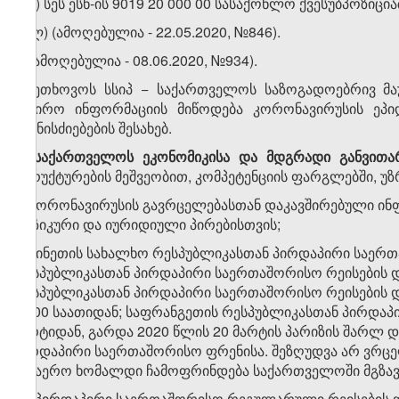
თ.კ) სეს ესნ-ის 9019 20 000 00 სასაქონლო ქვესუბპოზი
თ.ლ) (ამოღებულია - 22.05.2020, №846).
5
. (ამოღებულია - 08.06.2020, №934).
6.
ეთხოვოს სსიპ − საქართველოს საზოგადოებრივ მა
საჭირო ინფორმაციის მიწოდება კორონავირუსის ეპიდ
ღონისძიებების შესახებ.
7.
საქართველოს
ეკონომიკისა
და
მდგრადი
განვითა
სტრუქტურების მეშვეობით, კომპეტენციის ფარგლებში, უ
ა) კორონავირუსის გავრცელებასთან დაკავშირებული ინ
ფიზიკური და იურიდიული პირებისთვის;
ბ) ჩინეთის სახალხო რესპუბლიკასთან პირდაპირი საერთ
რესპუბლიკასთან პირდაპირი საერთაშორისო რეისების დ
რესპუბლიკასთან პირდაპირი საერთაშორისო რეისების 
16:00 საათიდან; საფრანგეთის რესპუბლიკასთან პირდაპ
მარტიდან, გარდა 2020 წლის 20 მარტის პარიზის შარ
პირდაპირი საერთაშორისო ფრენისა. შეზღუდვა არ ვრცე
საჰაერო ხომალდი ჩამოფრინდება საქართველოში მგზავრე
​1
ბ
) პირდაპირი საერთაშორისო რეგულარული რეისების დრ