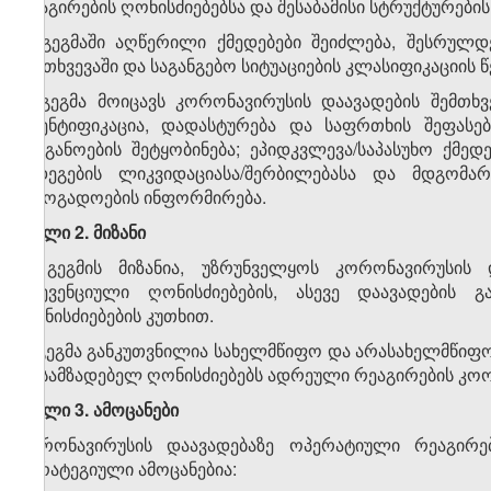
რეაგირების ღონისძიებებსა და შესაბამისი სტრუქტურები
2. გეგმაში აღწერილი ქმედებები შეიძლება, შესრულ
შემთხვევაში და საგანგებო სიტუაციების კლასიფიკაციის წ
3. გეგმა მოიცავს კორონავირუსის დაავადების შემთხვ
იდენტიფიკაცია, დადასტურება და საფრთხის შეფასებ
ორგანოების შეტყობინება; ეპიდკვლევა/საპასუხო ქმე
შედეგების ლიკვიდაციასა/შერბილებასა და მდგომარ
საზოგადოების ინფორმირება.
მუხლი 2. მიზანი
1. გეგმის მიზანია, უზრუნველყოს კორონავირუსის
პრევენციული ღონისძიებების, ასევე დაავადების გ
ღონისძიებების კუთხით.
2. გეგმა განკუთვნილია სახელმწიფო და არასახელმწიფო
მოსამზადებელ ღონისძიებებს ადრეული რეაგირების კო
მუხლი 3. ამოცანები
კორონავირუსის დაავადებაზე ოპერატიული რეაგირ
სტრატეგიული ამოცანებია: