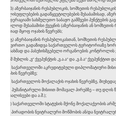
ვ.ბ.ბ) აზერბაიჯანის რესპუბლიკის, სომხეთის რესპუბლი
ხელისუფლებების გადაწყვეტილებების შესაბამისად, აზერ
ფედერაციაში სახმელეთო საბაჟო გამშვები პუნქტების 
მხოლოდ შესაბამისი ქვეყნის (აზერბაიჯანის ან სომხეთის
ერთად მყოფ ოჯახის წევრებს;
ვ.ბ.გ) აზერბაიჯანის რესპუბლიკასთან, სომხეთის რესპ
სატვირთო გადაზიდვა საქართველოს ტერიტორიაზე ხორცი
თანახმად და პასუხისმგებელი ორგანოების კონტროლის ქ
ზ)
ამ მუხლის „ვ“ ქვეპუნქტის „ვ.ა.ა“ და „ვ.ბ.ა“ ქვეპუნქტ
ზ.ა) საქართველოში აკრედიტებული დიპლომატიური მისი
ოჯახის წევრებზე;
ზ.ბ) საქართველოს მოქალაქის ოჯახის წევრებზე, მიუხედ
ზ.გ) ჰუმანიტარული მისიით მომავალ პირებზე – თუ დღის 
მოხალისეები და ა.შ.);
ზ.დ) საქართველოში სტატუსის მქონე მოქალაქეობის არმქ
ზ.ე) პირადობის ნეიტრალური მოწმობის ან/და ნეიტრალურ