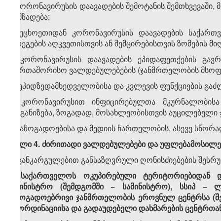
ა) კორონავირუსის დაავადების შემოტანის შემთხვევაშ
მომზადება;
ბ) უცხოეთიდან კორონავირუსის დაავადების საქართვ
შედეგების აღკვეთისთვის ან შემცირებისთვის ზომების მიღ
გ) კორონავირუსის დაავადების ეპიდაფეთქების გავრ
საერთაშორისო ვალდებულებების (ჯანმრთელობის მსოფლ
დ) ეპიდზედამხედველობისა და კვლევის ფუნქციების გაძ
ე) კორონავირუსით ინფიცირებულთა მკურნალობისა 
ორგანიზება, ზოგადად, მოსახლეობისთვის აუცილებელი ჯა
ვ) საზოგადოებისა და მედიის ჩართულობის, ასევე სწორ
მუხლი 4. ძირითადი ვალდებულებები და უფლებამოსილე
ამ განკარგულებით განსაზღვრული ღონისძიებების შესრუ
1. საქართველოს ოკუპირებული ტერიტორიებიდან 
სამინისტრო (შემდგომში − სამინისტრო), სსიპ −
საზოგადოებრივი ჯანმრთელობის ეროვნულ ცენტრსა (შემ
კოორდინაციისა და გადაუდებელი დახმარების ცენტრთა