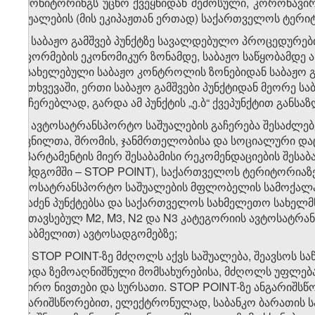
ე) მონიტორინგს უცხო ქვეყნიდან შემოსული, კორონავ
საშუალების (მის ეკიპაჟთან ერთად) საქართველოს ტერი
ე.ა) საბაჟო გამშვებ პუნქტზე სავალდებულო პროცედურე
გაფორმების ეკონომიკურ ზონამდე, საბაჟო საწყობამდე 
დასახელებული საბაჟო კონტროლის ზონებიდან საბაჟო 
შემთხვევაში, ერთი საბაჟო გამშვები პუნქტიდან მეორე ს
გაუჩერებლად, გარდა ამ პუნქტის „ე.ბ“ ქვეპუნქტით განს
ე.ბ) ავტოსატრანსპორტო საშუალების გაჩერება შესაძ
დევნილთა, შრომის, ჯანმრთელობისა და სოციალური დაცვ
დეპარტამენტის მიერ შესაბამისი რეკომენდაციების შეს
(შემდგომში – STOP POINT), საქართველოს ტერიტორიაზ
ავტოსატრანსპორტო საშუალების მფლობელის სამოქალა
შესაძენ პუნქტებსა და საქართველოს სახმელეთო სახელმწ
განთავსებულ M2, M3, N2 და N3 კატეგორიის ავტოსატრა
მისაბმელით) ავტოსადგომებზე;
ე.გ) STOP POINT-ზე მძღოლს აქვს საშუალება, შეავსოს ს
გარდა ზემოაღნიშნული მომსახურებისა, მძღოლს უფლება 
საჭირო ნივთები და სურსათი. STOP POINT-ზე ანგარიშს
ანგარიშსწორებით, ელექტრონულად, საბანკო ბარათის ს