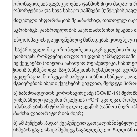
ბ) კორონავირუსის გავრცელების (ჯანმოს მიერ მაღალი 
აეროპორტებისა და სხვა საბაჟო გამშვები პუნქტების გა
ბ.ა) მიღებული ინფორმაციის შესაბამისად, თითოეულ ასე
ბ.ბ) სკრინინგს, ჯანმრთელობის საერთაშორისო წესების შ
ბ.გ) ინფორმაციის დაუყოვნებლივ მიწოდებას ეროვნული 
ბ.დ) საქართველოში კორონავირუსის გავრცელების რისკ
პირებისთვის, რომლებიც ბოლო 14 დღის განმავლობაში 
მქონე ქვეყნებში (ჩინეთის სახალხო რესპუბლიკა, სამხრ
ავსტრიის რესპუბლიკა, საფრანგეთის რესპუბლიკა, გერმა
კონფედერაცია, ნორვეგიის სამეფო, დანიის სამეფო, ხოლო
მოემგზავრებიან ასეთი ქვეყნების გავლით, შემდეგი პირო
ბ.დ.ა) წარმოადგინონ კორონავირუსზე (COVID-19) შემოწ
პოლიმერაზული ჯაჭვური რეაქციის (PCR) კვლევა), რომე
გამომგზავრების ან ტრანზიტული ქვეყნის (ჯანმოს მიერ გ
შესაბამისი ლაბორატორიის მიერ;
ბ.დ.ბ) ამ პუნქტის „ბ.დ.ა“ ქვეპუნქტით გათვალისწინებუ
შემოწმების გავლას და შემდეგ სავალდებულო 8-დღიანი 