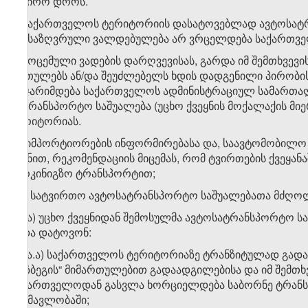
საჭირო დროს.
2. საქართველოს ტერიტორიის დასატოვებლად ავტოსატრა
განსაზღვრული ვალდებულება არ ვრცელდება საქართველ
3. მოცემული ვადების დარღვევისას, გარდა იმ შემთხვევ
ართულებს ან/და შეუძლებელს ხდის დადგენილი პირობი
დაჯარიმდება საქართველოს ადმინისტრაციულ სამართა
სატრანსპორტო საშუალება (უცხო ქვეყნის მოქალაქის მ
ტერიტორიას.
დ) იმპორტიორების ინფორმირებასა და, საავტომობილო გ
მიზნით, რეკომენდაციის მიცემას, რომ ტვირთების ქვეყა
სარკინიგზო ტრანსპორტით;
​1
დ
) სატვირთო ავტოსატრანსპორტო საშუალებათა მძღოლ
​1
დ
.ა) უცხო ქვეყნიდან შემოსულმა ავტოსატრანსპორტო ს
უნდა დატოვონ:
​1
დ
.ა.ა) საქართველოს ტერიტორიაზე ტრანზიტულად გადაად
„ყაზბეგის“ მიმართულებით გადაადგილებისა და იმ შემთ
საქართველოდან გასვლა ხორციელდება საბორნე ტრანსპო
განმავლობაში;