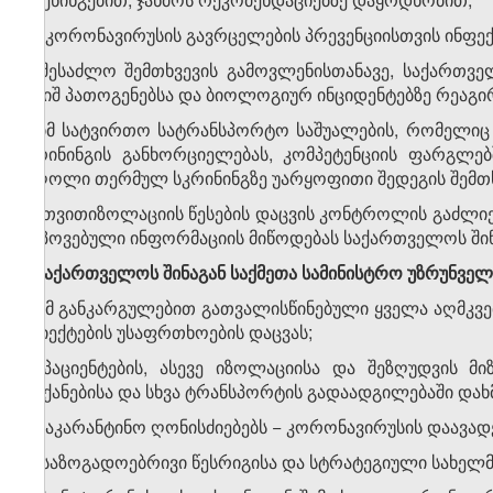
ლ) კორონავირუსის გავრცელების პრევენციისთვის ინფექ
მ) შესაძლო შემთხვევის გამოვლენისთანავე, საქართვ
საშიშ პათოგენებსა და ბიოლოგიურ ინციდენტებზე რეაგირე
ნ) იმ სატვირთო სატრანსპორტო საშუალების, რომელი
სკრინინგის განხორციელებას, კომპეტენციის ფარგლე
მძღოლი თერმულ სკრინინგზე უარყოფითი შედეგის შემთხ
ო) თვითიზოლაციის წესების დაცვის კონტროლის გაძლიე
მოპოვებული ინფორმაციის მიწოდებას საქართველოს შინა
2. საქართველოს შინაგან საქმეთა სამინისტრო უზრუნვე
ა) ამ განკარგულებით გათვალისწინებული ყველა აღმკვ
ობიექტების უსაფრთხოების დაცვას;
ბ) პაციენტების, ასევე იზოლაციისა და შეზღუდვის 
მანქანებისა და სხვა ტრანსპორტის გადაადგილებაში და
გ) საკარანტინო ღონისძიებებს − კორონავირუსის დაავა
დ) საზოგადოებრივი წესრიგისა და სტრატეგიული სახელმ