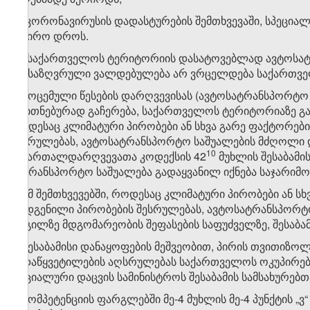
დ) კორონავირუსის დადასტურების შემთხვევაში, სპეცი
საჭირო დროს.
​1
2
. საქართველოს ტერიტორიის დასატოვებლად ავტოსატრა
განსაზღვრული ვალდებულება არ ვრცელდება საქართველ
3. მოცემული წესების დარღვევისას (ავტოსატრანსპორტ
თვითნებურად გაჩერება, საქართველოს ტერიტორიაზე გად
როდესაც კლიმატური პირობები ან სხვა გარე ფაქტორებ
შესრულებას, ავტოსატრანსპორტო საშუალების მძღოლი
​10
სამართალდარღვევათა კოდექსის 42
მუხლის შესაბამი
სატრანსპორტო საშუალება გადაყვანილ იქნება საჯარიმო
4. იმ შემთხვევებში, როდესაც კლიმატური პირობები ან 
დადგენილი პირობების შესრულებას, ავტოსატრანსპორტო
ადგილზე მდგომარეობის შეფასების საფუძველზე, შესაბამი
ვ) შესაბამისი დანაყოფების მეშვეობით, პირის თვითიზოლ
გადაწყვეტილების აღსრულებას საქართველოს ოკუპირებ
სოციალური დაცვის სამინისტროს შესაბამის სამსახურებ
ზ) კომპეტენციის ფარგლებში მე-4 მუხლის მე-4 პუნქტის „