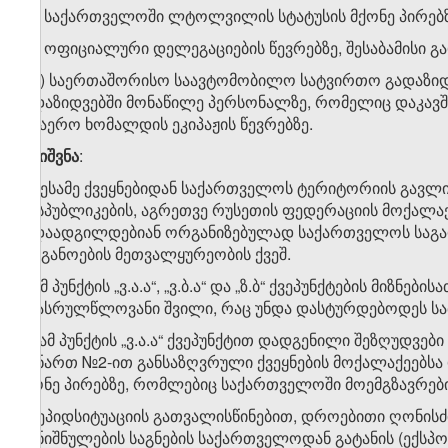
ზ.ვ) საქართველოში ლტოლვილის სტატუსის მქონე პირებზ
ზ.ზ) ოფიციალური დელეგაციების წევრებზე, შესაბამისი გ
ზ.თ) საერთაშორისო საავტომობილო სატვირთო გადაზიდ
გადაზიდვებში მონაწილე პერსონალზე, რომელიც დაკავშ
საჰაერო ხომალდის ეკიპაჟის წევრებზე.
შენიშვნა
:
1. მესამე ქვეყნებიდან საქართველოს ტერიტორიის გავლ
რესპუბლიკების, აგრეთვე რუსეთის ფედერაციის მოქალაქ
გადაადგილდებიან ორგანიზებულად საქართველოს საგარ
ორგანოების მეთვალყურეობის ქვეშ.
2. ამ პუნქტის „ვ.ა.ა“, „ვ.ბ.ა“ და „ზ.ბ“ ქვეპუნქტების მიზ
არასრულწლოვანი შვილი, რაც უნდა დასტურდებოდეს სა
​1
ზ
)
ამ პუნქტის „ვ.ა.ა“ ქვეპუნქტით დადგენილი შეზღუდვებ
დანართ №2-ით განსაზღვრული ქვეყნების მოქალაქეებსა დ
მქონე პირებზე, რომლებიც საქართველოში მოემგზავრები
თ)
ეპიდსიტუაციის გათვალისწინებით, დროებითი ღონისძი
დანიშნულების საგნების საქართველოდან გატანის (ექსპო