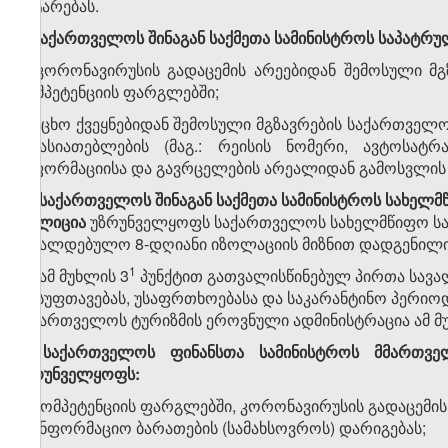
გატარებას.
3. საქართველოს შინაგან საქმეთა სამინისტროს საპატ
ა) კორონავირუსის გადაცემის არეებიდან შემოსული მგ
კომპეტენციის ფარგლებში;
ბ) უცხო ქვეყნებიდან შემოსული მგზავრების საქართველო
მახასიათებლების (მაგ.: რეისის ნომერი, ავტოსატრ
ინფორმაციისა და გავრცელების არეალიდან გამოსვლის
​1
3
.
საქართველოს
შინაგან
საქმეთა
სამინისტროს
სახელმ
პოლიცია
უზრუნველყოფს საქართველოს სახელმწიფო საზ
სავალდებულო 8-დღიანი იზოლაციის მიზნით დადგენილი წე
​2
​1
3
.
ამ მუხლის 3
პუნქტით გათვალისწინებულ პირთა სავალ
დასუფთავებას, უსაფრთხოებასა და საკარანტინო პერიოდ
საქართველოს ტურიზმის ეროვნული ადმინისტრაცია ამ მ
4. საქართველოს ფინანსთა სამინისტროს მმართვე
უზრუნველყოფს:
ა) კომპეტენციის ფარგლებში, კორონავირუსის გადაცემის
საინფორმაციო ბარათების (სამახსოვროს) დარიგებას;