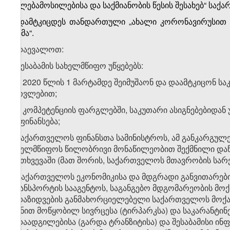
უფლებამოსილებისა და საქმიანობის წესის შესახებ“ საქა
1.
დამტკიცდეს
თანდართული
„ახალი კორონავირუსით
გეგმა“
.
2. დაევალოთ:
ა) შესაბამის სახელმწიფო უწყებებს:
ა.ა) 2020 წლის 1 მარტამდე შეიმუშაონ და დაამტკიცონ ს
გათვლებით;
ა.ბ) კომპეტენციის ფარგლებში, საკუთარი ასიგნებებიდა
დაფინანსება;
ბ) საქართველოს ფინანსთა სამინისტროს, ამ განკარგულე
სახელმწიფოს წილობრივი მონაწილეობით შექმნილი დაწე
შემთხვევაში (მათ შორის, საქართველოს მთავრობის სარ
გ) საქართველოს ეკონომიკისა და მდგრადი განვითარები
ტრანსპორტის სააგენტოს, საგანგებო მდგომარეობის მ
გადაზიდვების განმახორციელებელი საქართველოს მოქ
მიზნით მოწყობილ სივრცესა (ტირპარკსა) და საკარანტინ
გადაადგილებისა (გარდა ტრანზიტისა) და შესაბამისი ინ