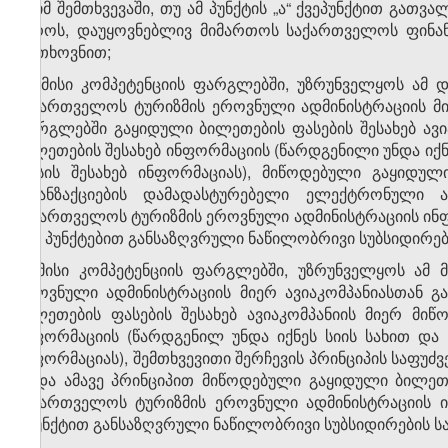
გ) იმ შემთხვევაში, თუ ამ პუნქტის „ა“ ქვეპუნქტით გათ
ევროს, დაუყოვნებლივ მიმართოს საქართველოს ფინან
მოთხოვნით;
დ) მისი კომპეტენციის ფარგლებში, უზრუნველყოს ამ დ
საქართველოს ტურიზმის ეროვნული ადმინისტრაციის მი
ფარგლებში გაყიდული ბილეთების ფასების შესახებ ავ
ბილეთების შესახებ ინფორმაციის (წარდგენილი უნდა იქნ
ფასის შესახებ ინფორმაციას), მიწოდებული გაყიდულ
ტრანზაქციების დამადასტურებელი ელექტრონული 
საქართველოს ტურიზმის ეროვნული ადმინისტრაციის ინ
​7
„8
“ პუნქტებით განსაზღვრული ნაწილობრივი სუბსიდირებ
ე) მისი კომპეტენციის ფარგლებში, უზრუნველყოს ამ 
ეროვნული ადმინისტრაციის მიერ ავიაკომპანიასთან 
ბილეთების ფასების შესახებ ავიაკომპანიის მიერ მი
ინფორმაციის (წარდგენილ უნდა იქნეს სიის სახით და 
ინფორმაციას), შემთხვევითი შერჩევის პრინციპის საფ
ან/და ამავე პრინციპით მიწოდებული გაყიდული ბილეთ
საქართველოს ტურიზმის ეროვნული ადმინისტრაციის 
8
პუნქტით განსაზღვრული ნაწილობრივი სუბსიდირების ს