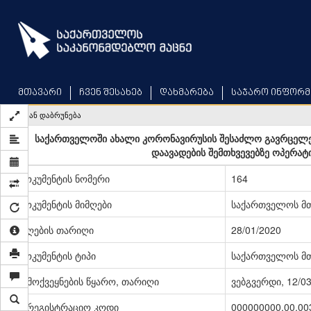
Skip
to
main
content
მთავარი
ჩვენ შესახებ
დახმარება
საჯარო ინფორმ
უკან დაბრუნება
საქართველოში ახალი კორონავირუსის შესაძლო გავრცელებ
დაავადების შემთხვევებზე ოპერატი
დოკუმენტის ნომერი
164
დოკუმენტის მიმღები
საქართველოს მ
მიღების თარიღი
28/01/2020
დოკუმენტის ტიპი
საქართველოს მთ
გამოქვეყნების წყარო, თარიღი
ვებგვერდი, 12/0
სარეგისტრაციო კოდი
000000000.00.00