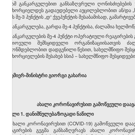
4. ამ განკარგულებით განსაზღვრული ღონისძიებების
განხორციელდეს გადაუდებელი აუცილებლობით ან/და „სა
ლის მე-3 პუნქტის „დ“ ქვეპუნქტის შესაბამისად, გამარტივ
5. განკარგულება, გარდა მე-4 პუნქტისა, ძალაშია ხელმოწე
6. განკარგულების მე-4 პუნქტი ოპერატიული რეაგირების 
თითოეული შემსყიდ­ვე­ლი ორგანიზაციისათვის ძალ
კანონმდებლობით დადგენილი წესით, სახელმწიფო შესყი
განხორციელების შე­სა­ხებ სსიპ − სახელმწიფო შესყიდვებ
პრემიერ-მინისტრი
გიორგი გახარია
ახალი კორონავირუსით გამოწვეული დაავა
მუხლი 1. დანიშნულება/ზოგადი ნაწილი
1. ახალი კორონავირუსით (COVID-19) გამოწვეული დაა
რეაგირების გეგმა განსაზღვრავს ახალი კორონავი