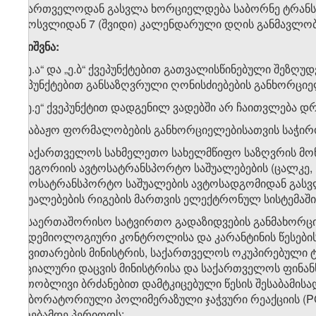
საქართველოდან გასვლა ხორციელდება საბორნე ტრანსპორ
შემოსვლიდან 7 (შვიდი) კალენდარული დღის განმავლობ
შენიშვნა:
1. „ე.ა“ და „ე.ბ“ ქვეპუნქტებით გათვალისწინებული შეზღუდვ
ქვეპუნქტებით განსაზღვრული ღონისძიებების განხორციელ
2. „ე.ე“ ქვეპუნქტით დადგენილ ვადებში არ ჩაითვლება დ
ა) საბაჟო ფორმალობების განხორციელებისათვის საჭი
ბ) საქართველოს სახმელეთო სახელმწიფო საზღვრის მონაკ
კატეგორიის ავტოსატრანსპორტო საშუალებების (ცალკე, 
ავტოსატრანსპორტო საშუალების ავტოსადგომიდან გასვლ
საშუალებების რიგების მართვის ელექტრონულ სისტემაშ
გ) „საერთაშორისო სატვირთო გადაზიდვების განმახორ
ეპიდემიოლოგიური კონტროლისა და კარანტინის წესების“
განვითარების მინისტრის, საქართველოს ოკუპირებული 
სოციალური დაცვის მინისტრისა და საქართველოს ფინანს
ერთობლივი ბრძანებით დამტკიცებული წესის შესაბამის
ლაბორატორიული პოლიმერაზული ჯაჭვური რეაქციის (PC
მიღებამდე პერიოდს;