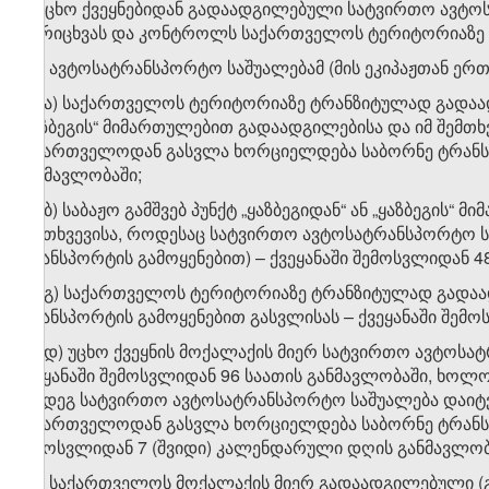
გ) უცხო ქვეყნებიდან გადაადგილებული სატვირთო ავტოს
აღრიცხვას და კონტროლს საქართველოს ტერიტორიაზე მ
გ.ა) ავტოსატრანსპორტო საშუალებამ (მის ეკიპაჟთან ე
გ.ა.ა) საქართველოს ტერიტორიაზე ტრანზიტულად გადაადგ
„ყაზბეგის“ მიმართულებით გადაადგილებისა და იმ შემთ
საქართველოდან გასვლა ხორციელდება საბორნე ტრანსპო
განმავლობაში;
გ.ა.ბ) საბაჟო გამშვებ პუნქტ „ყაზბეგიდან“ ან „ყაზბეგი
შემთხვევისა, როდესაც სატვირთო ავტოსატრანსპორტო 
ტრანსპორტის გამოყენებით) – ქვეყანაში შემოსვლიდან 4
გ.ა.გ) საქართველოს ტერიტორიაზე ტრანზიტულად გადა
ტრანსპორტის გამოყენებით გასვლისას – ქვეყანაში შემ
გ.ა.დ) უცხო ქვეყნის მოქალაქის მიერ სატვირთო ავტოსა
ქვეყანაში შემოსვლიდან 96 საათის განმავლობაში, ხოლ
შემდეგ სატვირთო ავტოსატრანსპორტო საშუალება დაიტვ
საქართველოდან გასვლა ხორციელდება საბორნე ტრანსპორ
შემოსვლიდან 7 (შვიდი) კალენდარული დღის განმავლობ
გ.ბ) საქართველოს მოქალაქის მიერ გადაადგილებული 