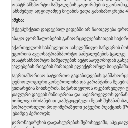
ავტოსატრანსპორტო საშუალების გაფორმების ეკონომიკუ
შეთანხმებულ ადგილამდე მიტანის ვადა განისაზღვრება 4
შენიშვნა:
1. ამ ქვეპუნქტით დადგენილ ვადებში არ ჩაითვლება დრო
ა) საბაჟო ფორმალობების განხორციელებისათვის საჭი
ბ) საქართველოს სახმელეთო სახელმწიფო საზღვრის მონაკ
კატეგორიის ავტოსატრანსპორტო საშუალებების (ცალკე, 
ავტოსატრანსპორტო საშუალების ავტოსადგომიდან გასვლ
საშუალებების რიგების მართვის ელექტრონულ სისტემაშ
გ) „საერთაშორისო სატვირთო გადაზიდვების განმახორ
ეპიდემიოლოგიური კონტროლისა და კარანტინის წესების“
განვითარების მინისტრის, საქართველოს ოკუპირებული 
სოციალური დაცვის მინისტრისა და საქართველოს ფინანს
ერთობლივი ბრძანებით დამტკიცებული წესის შესაბამის
ლაბორატორიული პოლიმერაზული ჯაჭვური რეაქციის (PC
მიღებამდე პერიოდს;
დ) კორონავირუსის დადასტურების შემთხვევაში, სპეცი