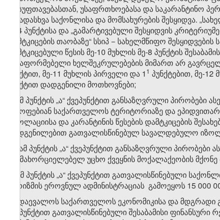
დასუფთავებასთან, უსაფრთხოებასა და საკარანტინო პე
სხვადასხვა საქონლისა და მომსახურების შესყიდვა. „სახ
მე-4 პუნქტისა და „გამარტივებული შესყიდვის კრიტერიუმ
დამტკიცების თაობაზე“ სსიპ − სახელმწიფო შესყიდვების
დამტკიცებული წესის მე-10 მუხლის მე-8 პუნქტის შესაბა
გასაფორმებელი ხელშეკრულებების მიმართ არ გავრცელდე
​1
პუნქტით, მე-11 მუხლის პირველი და 1​
პუნქტებით, მე-12 
პუნქტით დადგენილი მოთხოვნები;
ბ) ამ პუნქტის „ა“ ქვეპუნქტით განსაზღვრული პირობები 
იმყოფებიან საქართველოს ტერიტორიაზე და ეპიდვითარებ
„იზოლაციისა და კარანტინის წესების დამტკიცების შესახ
დადგენილებით გათვალისწინებულ სავალდებულო იზოლა
​1
ბ
) ამ პუნქტის „ა“ ქვეპუნქტით განსაზღვრული პირობებ
განმახორციელებელ უცხო ქვეყნის მოქალაქეობის მქონე
გ) ამ პუნქტის „ა“ ქვეპუნქტით გათვალისწინებული საქონლ
ტურიზმის ეროვნულ ადმინისტრაციას გამოეყოს 15 000 0
დ) დაევალოს საქართველოს ეკონომიკისა და მდგრადი გა
ქვეპუნქტით გათვალისწინებული შესაბამისი ფინანსური 