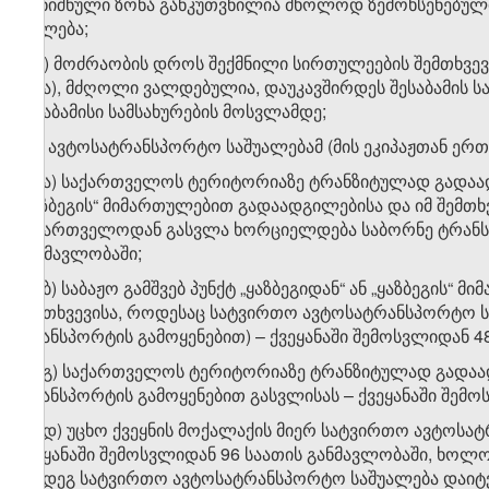
აღნიშნული ზონა განკუთვნილია მხოლოდ ზემოხსენებული მ
უფლება;
ე.დ) მოძრაობის დროს შექმნილი სირთულეების შემთხვევ
სხვა), მძღოლი ვალდებულია, დაუკავშირდეს შესაბამის ს
შესაბამისი სამსახურების მოსვლამდე;
ე.ე) ავტოსატრანსპორტო საშუალებამ (მის ეკიპაჟთან ე
ე.ე.ა) საქართველოს ტერიტორიაზე ტრანზიტულად გადაადგ
„ყაზბეგის“ მიმართულებით გადაადგილებისა და იმ შემთ
საქართველოდან გასვლა ხორციელდება საბორნე ტრანსპო
განმავლობაში;
ე.ე.ბ) საბაჟო გამშვებ პუნქტ „ყაზბეგიდან“ ან „ყაზბეგი
შემთხვევისა, როდესაც სატვირთო ავტოსატრანსპორტო 
ტრანსპორტის გამოყენებით) – ქვეყანაში შემოსვლიდან 4
ე.ე.გ) საქართველოს ტერიტორიაზე ტრანზიტულად გადა
ტრანსპორტის გამოყენებით გასვლისას – ქვეყანაში შემ
ე.ე.დ) უცხო ქვეყნის მოქალაქის მიერ სატვირთო ავტოსა
ქვეყანაში შემოსვლიდან 96 საათის განმავლობაში, ხოლ
შემდეგ სატვირთო ავტოსატრანსპორტო საშუალება დაიტვ