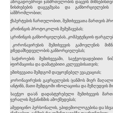
ა) საზოგადოებრივი ჯანმრთელობის დაცვის მიზნებისთვი
ღონისძიებების დაგეგმვასა და განხორციელების
თანამშრომლობით;
ბ) ექსპერტების ჩართულობით, შემთხვევათა მართვის პრ
გ) სკრინინგის პროტოკოლის შემუშავებას;
დ) სკრინინგის განხორციელებას, კომპეტენციის ფარგლებ
ე) კორონავირუსის შემთხვევის გამოვლენის მიზ
ეპიდზედამხედველობის განხორციელებას;
ვ) საჭიროების შემთხვევაში, საეჭვო/დადებითი 
კონფირმაციისა და დამატებითი კვლევებისათვის;
ზ) შემთხვევათა შემდგომ დაუყოვნებელ ევაკუაციას;
თ) კორონავირუსის გავრცელების (ჯანმოს მიერ მაღალი
კარანტინს, მათი შემდგომი იზოლაციისა და შეზღუდვის მი
ი) საეჭვო და/ან დადასტურებული შემთხვევის მართ
რეფერალის მექანიზმის ამოქმედებას;
კ) სამედიცინო პერსონალის, ეპიდემიოლოგებისა და სხვ
ტრენინგებით, ჯანმოს რეკომენდაციებზე დაყრდნობით;