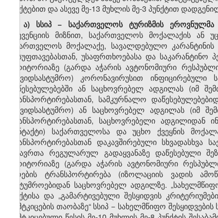
პუნქტებით და ასევე მე-13 მუხლის მე-3 პუნქტით დადგენ
​2
8​
.
ა)
სსიპ − საქართველოს ტურიზმის ეროვნულმა 
პრევენციის მიზნით, საქართველოს მოქალაქის ან უ
საქართველოს მოქალაქე, სავალდებულო კარანტინის ფ
დასუფთავებასთან, უსაფრთხოებასა და საკარანტინო პ
ტერიტორიაზე (გარდა აჭარის ავტონომიური რესპუბლი
(კოვიდსასტუმრო) კორონავირუსით ინფიცირებული 
დაწესებულებებში ან საცხოვრებელ ადგილას (იმ შე
ტრანსპორტირებასთან, სამკურნალო დაწესებულებებიდ
(კოვიდსასტუმრო) ან საცხოვრებელ ადგილას (იმ შე
ტრანსპორტირებასთან, საცხოვრებელი ადგილიდან ი
კონტაქტი) საქართველოსა და უცხო ქვეყნის მოქალა
ტრანსპორტირებასთან დაკავშირებული სხვადასხვა სა
მგზავრთა რეგულარულ გადაყვანაზე დაწესებული შეზ
ტერიტორიაზე (გარდა აჭარის ავტონომიური რესპუბლი
პირების ტრანსპორტირება (იზოლაციის ვადის ამოწუ
სასტუმროებიდან საცხოვრებელ ადგილზე. „სახელმწიფო 
პუნქტისა და „გამარტივებული შესყიდვის კრიტერიუმებ
დამტკიცების თაობაზე“ სსიპ − სახელმწიფო შესყიდვების
დამტკიცებული წესის მე-10 მუხლის მე-8 პუნქტის შესაბ