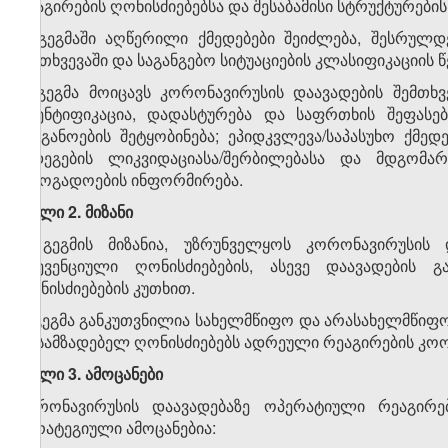
რეაგირების ღონისძიებებსა და შესაბამისი სტრუქტურები
2. გეგმაში აღწერილი ქმედებები შეიძლება, შესრულ
შემთხვევაში და საგანგებო სიტუაციების კლასიფიკაციის წ
3. გეგმა მოიცავს კორონავირუსის დაავადების შემთხვ
იდენტიფიკაცია, დადასტურება და საფრთხის შეფასებ
ორგანოების შეტყობინება; ეპიდკვლევა/საპასუხო ქმე
შედეგების ლიკვიდაციასა/შერბილებასა და მდგომარ
საზოგადოების ინფორმირება.
მუხლი 2. მიზანი
1. გეგმის მიზანია, უზრუნველყოს კორონავირუსის
პრევენციული ღონისძიებების, ასევე დაავადების გ
ღონისძიებების კუთხით.
2. გეგმა განკუთვნილია სახელმწიფო და არასახელმწიფო
მოსამზადებელ ღონისძიებებს ადრეული რეაგირების კო
მუხლი 3. ამოცანები
კორონავირუსის დაავადებაზე ოპერატიული რეაგირ
სტრატეგიული ამოცანებია: