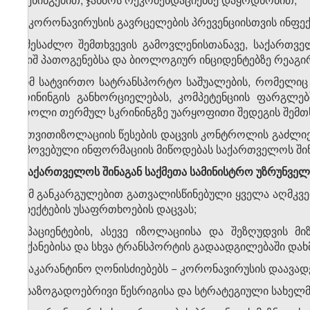
ლ) კორონავირუსის გავრცელების პრევენციისთვის ინფექ
მ) შესაძლო შემთხვევის გამოვლენისთანავე, საქართვ
საშიშ პათოგენებსა და ბიოლოგიურ ინციდენტებზე რეაგირე
ნ) იმ სატვირთო სატრანსპორტო საშუალების, რომელი
სკრინინგის განხორციელებას, კომპეტენციის ფარგლე
მძღოლი თერმულ სკრინინგზე უარყოფითი შედეგის შემთხ
ო) თვითიზოლაციის წესების დაცვის კონტროლის გაძლიე
მოპოვებული ინფორმაციის მიწოდებას საქართველოს შინა
2. საქართველოს შინაგან საქმეთა სამინისტრო უზრუნვე
ა) ამ განკარგულებით გათვალისწინებული ყველა აღმკვ
ობიექტების უსაფრთხოების დაცვას;
ბ) პაციენტების, ასევე იზოლაციისა და შეზღუდვის 
მანქანებისა და სხვა ტრანსპორტის გადაადგილებაში და
გ) საკარანტინო ღონისძიებებს − კორონავირუსის დაავა
დ) საზოგადოებრივი წესრიგისა და სტრატეგიული სახელმ
​1