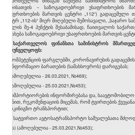
საქართველოს შინაგან საქმეთა სამინისტროს მმა
პირისათვის − საზოგადოებრივი უსაფრთხოების მარ
უსაფრთხოების მართვის ცენტრი „112“) გადაცემული 
ცენტრ „112-ის“ მიერ მიღებული შემოსავალი, „საჯარო ს
მუხლის მე-4 პუნქტის შესაბამისად, ჩაითვალოს საქა
აისახება საზოგადოებრივი უსაფრთხოების მართვის ცენტრ 
4. საქართველოს ფინანსთა სამინისტროს მმართვე
უზრუნველყოფს:
ა)
კომპეტენციის ფარგლებში, კორონავირუსის გადაცემის 
საინფორმაციო ბარათების (სამახსოვროს) დარიგებას;
ბ)
(ამოღებულია - 26.03.2021, №469);
გ)
(ამოღებულია - 25.03.2021,№453);
დ)
იმპორტიორების ინფორმირებასა და, საავტომობილო გ
მიზნით, რეკომენდაციის მიცემას, რომ ტვირთების ქვეყა
სარკინიგზო ტრანსპორტით;
​1
დ
)
სატვირთო ავტოსატრანსპორტო საშუალებათა მძღოლ
​1
დ
.ა) (ამოღებულია - 25.03.2021,№453);