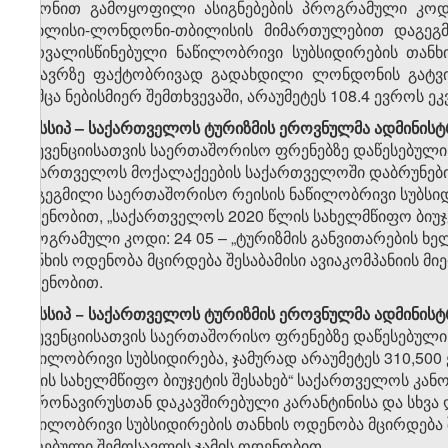
კანონით გამოყოფილი ასიგნებების პროგრამული კოდი
თბილისი-ლონდონი-თბილისის მიმართულებით დაგეგმი
გათვალისწინებული ნაწილობრივი სუბსიდირების თანხ
მგზავრზე ფაქტობრივად გადახდილი ლონდონის გატვიკ
თუმცა ნებისმიერ შემთხვევაში, არაუმეტეს 108.4 ევროს
​7
8
. სსიპ – საქართველოს ტურიზმის ეროვნულმა ადმინის
პრევენციისათვის საერთაშორისო ფრენებზე დაწესებული
საქართველოს მოქალაქეების საქართველოში დაბრუნები
დაგეგმილი საერთაშორისო რეისის ნაწილობრივი სუბსიდ
ოდენობით, „საქართველოს 2020 წლის სახელმწიფო ბიუჯე
პროგრამული კოდი: 24 05 – „ტურიზმის განვითარების ხ
თანხის ოდენობა მცირდება შესაბამისი ავიაკომპანიის მ
ოდენობით.
​8
8
. სსიპ − საქართველოს ტურიზმის ეროვნულმა ადმინისტ
პრევენციისათვის საერთაშორისო ფრენებზე დაწესებული 
ნაწილობრივი სუბსიდირება, ჯამურად არაუმეტეს 310,50
წლის სახელმწიფო ბიუჯეტის შესახებ“ საქართველოს კან
კორონავირუსთან დაკავშირებული კარანტინისა და სხვა 
ნაწილობრივი სუბსიდირების თანხის ოდენობა მცირდება 
მიღებული შემოსავლის ჯამის ოდენობით.