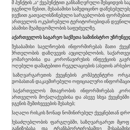
ბ) ამ პუნქტის „ა“ ქვეპუნქტით განსაზღვრული შესყიდვის 
დადგენილი წესით, შესაბამისი სამედიცინო დაწესებულე
კოდექსით გათვალისწინებული სარგებლობის ფორმებით),
საქართველოს ოკუპირებული ტერიტორიებიდან დევნილთა
შესაბამისი შუამდგომლობის საფუძველზე.
9. საქართველოს საგარეო საქმეთა სამინისტრო უზრუნვ
ა) შესაბამისი საელჩოების ინფორმირებას მათი ქვე
ჯანმრთელობის დაზღვევის აუცილებლობის, საქართვ
მდგომარეობისა და კორონავირუსის ინფექციის გავრ
შემოღებული დამატებითი რეგულაციების (ასეთის არსებობ
ბ) საზღვარგარეთის ქვეყნების კომპეტენტური ორგა
ავადობასთან დაკავშირებული ოფიციალური ინფორმაციი
გ) საქართველოს მთავრობის ინფორმირებას კორო
საქართველოს მოქალაქეებისა და ასევე სხვა ქვეყნებ
დადგენის შემთხვევების შესახებ;
დ) მაღალი რისკის ზონად ნომინირებულ ქვეყნებთან დრო
ე) შესაძლებლობის ფარგლებში, საზღვარგარეთ მყო
ორგანიზებასა და ტრანსპორტირებამდე შესაბამის