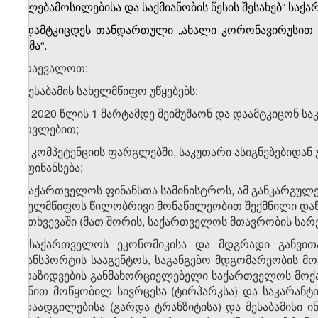
უფლებამოსილებისა და საქმიანობის წესის შესახებ“ საქა
1.
დამტკიცდეს
თანდართული
„ახალი კორონავირუსით
გეგმა“
.
2. დაევალოთ:
ა) შესაბამის სახელმწიფო უწყებებს:
ა.ა) 2020 წლის 1 მარტამდე შეიმუშაონ და დაამტკიცონ ს
გათვლებით;
ა.ბ) კომპეტენციის ფარგლებში, საკუთარი ასიგნებებიდა
დაფინანსება;
ბ) საქართველოს ფინანსთა სამინისტროს, ამ განკარგულე
სახელმწიფოს წილობრივი მონაწილეობით შექმნილი დაწე
შემთხვევაში (მათ შორის, საქართველოს მთავრობის სარ
გ) საქართველოს ეკონომიკისა და მდგრადი განვით
ტრანსპორტის სააგენტოს, საგანგებო მდგომარეობის 
გადაზიდვების განმახორციელებელი საქართველოს მოქ
მიზნით მოწყობილ სივრცესა (ტირპარკსა) და საკარანტ
გადაადგილებისა (გარდა ტრანზიტისა) და შესაბამისი 