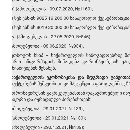
თ.თ) (ამოღებულია - 09.07.2020, №1160);
თ.ი) სეს ესნ-ის 9025 19 200 00 სასაქონლო ქვესუბპოზ
თ.კ) სეს ესნ-ის 9019 20 000 00 სასაქონლო ქვესუბპოზი
თ.ლ) (ამოღებულია - 22.05.2020, №846).
5
. (ამოღებულია - 08.06.2020, №934).
6.
ეთხოვოს სსიპ − საქართველოს საზოგადოებრივ მა
საჭირო ინფორმაციის მიწოდება კორონავირუსის ეპიდ
ღონისძიებების შესახებ.
7.
საქართველოს
ეკონომიკისა
და
მდგრადი
განვითა
სტრუქტურების მეშვეობით, კომპეტენციის ფარგლებში, უ
ა) კორონავირუსის გავრცელებასთან დაკავშირებული ინ
ფიზიკური და იურიდიული პირებისთვის;
ბ) (ამოღებულია - 29.01.2021, №139);
​1
ბ
) (ამოღებულია - 29.01.2021, №139);
გ) (ამოღებულია - 29.01.2021, №139);