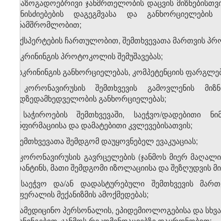
ა) საზოგადოებრივი ჯანმრთელობის დაცვის მიზნებისთვი
ღონისძიებების დაგეგმვასა და განხორციელების
თანამშრომლობით;
ბ) ექსპერტების ჩართულობით, შემთხვევათა მართვის პრ
გ) სკრინინგის პროტოკოლის შემუშავებას;
დ) სკრინინგის განხორციელებას, კომპეტენციის ფარგლებ
ე) კორონავირუსის შემთხვევის გამოვლენის მიზ
ეპიდზედამხედველობის განხორციელებას;
ვ) საჭიროების შემთხვევაში, საეჭვო/დადებითი 
კონფირმაციისა და დამატებითი კვლევებისათვის;
ზ) შემთხვევათა შემდგომ დაუყოვნებელ ევაკუაციას;
თ) კორონავირუსის გავრცელების (ჯანმოს მიერ მაღალი
კარანტინს, მათი შემდგომი იზოლაციისა და შეზღუდვის მი
ი) საეჭვო და/ან დადასტურებული შემთხვევის მართ
რეფერალის მექანიზმის ამოქმედებას;
კ) სამედიცინო პერსონალის, ეპიდემიოლოგებისა და სხვ
ტრენინგებით, ჯანმოს რეკომენდაციებზე დაყრდნობით;