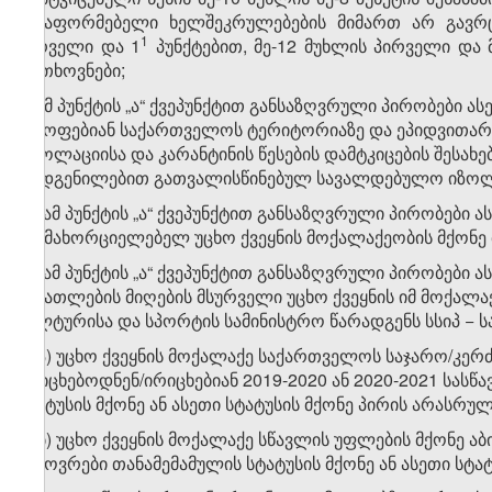
გასაფორმებელი ხელშეკრულებების მიმართ არ გავრცე
​1
პირველი და 1
პუნქტებით, მე-12 მუხლის პირველი და მ
მოთხოვნები;
ბ) ამ პუნქტის „ა“ ქვეპუნქტით განსაზღვრული პირობები 
იმყოფებიან საქართველოს ტერიტორიაზე და ეპიდვითარებ
„იზოლაციისა და კარანტინის წესების დამტკიცების შესახ
დადგენილებით გათვალისწინებულ სავალდებულო იზოლა
​1
ბ
) ამ პუნქტის „ა“ ქვეპუნქტით განსაზღვრული პირობებ
განმახორციელებელ უცხო ქვეყნის მოქალაქეობის მქონე
​2
ბ
) ამ პუნქტის „ა“ ქვეპუნქტით განსაზღვრული პირობებ
განათლების მიღების მსურველი უცხო ქვეყნის იმ მოქალა
კულტურისა და სპორტის სამინისტრო წარადგენს სსიპ −
​2
ბ
.ა) უცხო ქვეყნის მოქალაქე საქართველოს საჯარო/კე
ირიცხებოდნენ/ირიცხებიან 2019-2020 ან 2020-2021 სას
სტატუსის მქონე ან ასეთი სტატუსის მქონე პირის არასრ
​2
ბ
.ბ) უცხო ქვეყნის მოქალაქე სწავლის უფლების მქონე 
მცხოვრები თანამემამულის სტატუსის მქონე ან ასეთი სტატუ