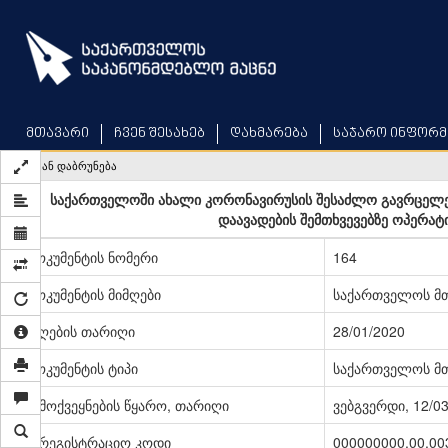
Skip
to
main
content
მთავარი
ჩვენ შესახებ
დახმარება
საჯარო ინფორმ
უკან დაბრუნება
საქართველოში ახალი კორონავირუსის შესაძლო გავრცელებ
დაავადების შემთხვევებზე ოპერატი
დოკუმენტის ნომერი
164
დოკუმენტის მიმღები
საქართველოს მ
მიღების თარიღი
28/01/2020
დოკუმენტის ტიპი
საქართველოს მთ
გამოქვეყნების წყარო, თარიღი
ვებგვერდი, 12/0
სარეგისტრაციო კოდი
000000000.00.00