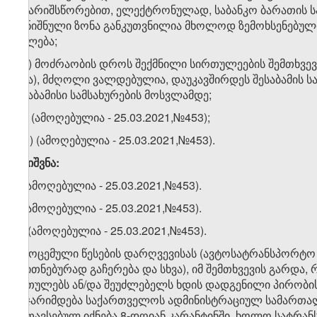
ანგარიშსწორებით, ელექტრონულად, საბანკო ბარათის ს
აღნიშნული ზონა განკუთვნილია მხოლოდ ზემოხსენებული მ
უფლება;
ე.დ) მოძრაობის დროს შექმნილი სირთულეების შემთხვევ
სხვა), მძღოლი ვალდებულია, დაუკავშირდეს შესაბამის ს
შესაბამისი სამსახურების მოსვლამდე;
ე.ე) (ამოღებულია - 25.03.2021,№453);
​1
ე.ე
) (ამოღებულია - 25.03.2021,№453).
შენიშვნა:
1. (ამოღებულია - 25.03.2021,№453).
2. (ამოღებულია - 25.03.2021,№453).
​1
2
. (ამოღებულია - 25.03.2021,№453).
3. მოცემული წესების დარღვევისას (ავტოსატრანსპორტ
თვითნებურად გაჩერება და სხვა), იმ შემთხვევის გარდა,
ართულებს ან/და შეუძლებელს ხდის დადგენილი პირობი
დაჯარიმდება საქართველოს ადმინისტრაციულ სამართალდ
მოთავსებულ იქნება 8-დღიან კარანტინში, ხოლო სატრან