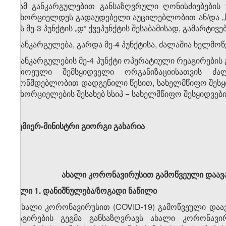
4. ამ განკარგულებით განსაზღვრული ღონისძიებების
განხორციელდეს გადაუდებელი აუცილებლობით ან/და „სა
ლის მე-3 პუნქტის „დ“ ქვეპუნქტის შესაბამისად, გამარტივ
5. განკარგულება, გარდა მე-4 პუნქტისა, ძალაშია ხელმოწე
6. განკარგულების მე-4 პუნქტი ოპერატიული რეაგირების 
თითოეული შემსყიდ­ვე­ლი ორგანიზაციისათვის ძალ
კანონმდებლობით დადგენილი წესით, სახელმწიფო შესყი
განხორციელების შე­სა­ხებ სსიპ − სახელმწიფო შესყიდვებ
პრემიერ-მინისტრი
გიორგი გახარია
ახალი კორონავირუსით გამოწვეული დაავა
მუხლი 1. დანიშნულება/ზოგადი ნაწილი
1. ახალი კორონავირუსით (COVID-19) გამოწვეული დაა
რეაგირების გეგმა განსაზღვრავს ახალი კორონავი