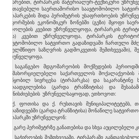
სახსრებით, ტირპარკის მატერიალურ-ტექნიკური უზრუნ
განთავსებული საერთაშორისო საავტომობილო სატვირ
ტირპარკების შიდა პერიმეტრის უსაფრთხოების უზრუნვე
გაფორმების ეკონომიკურ ზონებში (გეზი) მყოფი სა
მძღოლების კვებით უზრუნველყოფა, ტირპარკის ტერიტო
სხვა) კვებით უზრუნველყოფა, ტირპარკის ტერიტორ
საავტომობილო სატვირთო გადაზიდვაში ჩართული მძ
სახელმწიფო საზღვრის გადმოკვეთის შემთხვევაში), შ
უზრუნველყოფა.
​1
2
. საგანგებო მდგომარეობის მოქმედების პერიოდ
განმახორციელებელი საქართველოს მოქალაქეობის 
მოწყობილ სივრცესა (ტირპარკსა) და საკარანტინე 
გადაადგილებისა (გარდა ტრანზიტისა) და შესაბა
ღონისძიებების უზრუნველსაყოფად, ეთხოვოთ:
ა) ქ. ფოთისა და ქ. რუსთავის მუნიციპალიტეტებს, 
გადაზიდვებში (გარდა ტრანზიტისა) მონაწილე სატვირთ
ტირპარკში უზრუნველყონ:
ა.ა) გარე პერიმეტრზე განათებისა და სხვა აუცილებელი კ
ა.ბ) საჭიროების შემთხვევაში, ტირპარკში განთავსებ