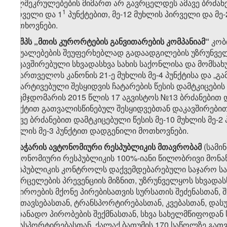
ხელშეკრულებების მიმართ არ გავრცელდეს ამავე ბრძანები
​​​1
პირველი და 1
პუნქტებით, მე-12 მუხლის პირველი და მე-
მოთხოვნები.
​3
8
. შპს „მთის კურორტების განვითარების კომპანიამ“
კობ
საშუალებების შეუფერხებლად გადაადგილების უზრუნვე
დაკავშირებული სხვადასხვა სახის საქონლისა და მომსახუ
საქართველოს კანონის 21-ე მუხლის მე-4 პუნქტისა და „გ
გამარტივებული შესყიდვის ჩატარების წესის დამტკიცების
თავმჯდომარის 2015 წლის 17 აგვისტოს №13 ბრძანებით დამ
პუნქტით გათვალისწინებულ შესყიდვებთან დაკავშირებ
ამავე ბრძანებით დამტკიცებული წესის მე-10 მუხლის მე-2 
მუხლის მე-3 პუნქტით დადგენილი მოთხოვნები.
​4
8
. აჭარის ავტონომიური რესპუბლიკის მთავრობამ
(სამი
ავტონომიური რესპუბლიკის 100%-იანი წილობრივი მონა
რესპუბლიკის კონტროლს დაქვემდებარებული საჯარო სამ
გავრცელების პრევენციის მიზნით, უზრუნველყოს სხვადასხ
საჭიროების მქონე პირებისათვის სურსათის შეძენასთან,
განთავსებასთან, ტრანსპორტირებასთან, კვებასთან, და
სათანადო პირობების შექმნასთან, სხვა სახელმწიფოდა
ტრასპორტირებასთან, ქალაქ ბათუმის 170 საწოლზე გ