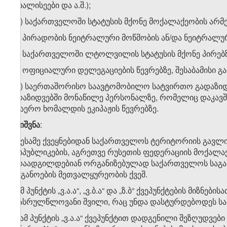
მოხალისეები და ა.შ.);
ზ.დ) საქართველოში სტატუსის მქონე მოქალაქეობის არმქ
ზ.ე) პირადობის ნეიტრალური მოწმობის ან/და ნეიტრალურ
ზ.ვ) საქართველოში ლტოლვილის სტატუსის მქონე პირებზ
ზ.ზ) ოფიციალური დელეგაციების წევრებზე, შესაბამისი გ
ზ.თ) საერთაშორისო საავტომობილო სატვირთო გადაზიდ
გადაზიდვებში მონაწილე პერსონალზე, რომელიც დაკავშ
საჰაერო ხომალდის ეკიპაჟის წევრებზე.
შენიშვნა
:
1. მესამე ქვეყნებიდან საქართველოს ტერიტორიის გავლ
რესპუბლიკების, აგრეთვე რუსეთის ფედერაციის მოქალაქ
გადაადგილდებიან ორგანიზებულად საქართველოს საგარ
ორგანოების მეთვალყურეობის ქვეშ.
2. ამ პუნქტის „ვ.ა.ა“, „ვ.ბ.ა“ და „ზ.ბ“ ქვეპუნქტების მიზ
არასრულწლოვანი შვილი, რაც უნდა დასტურდებოდეს სა
​1
ზ
)
ამ პუნქტის „ვ.ა.ა“ ქვეპუნქტით დადგენილი შეზღუდვებ