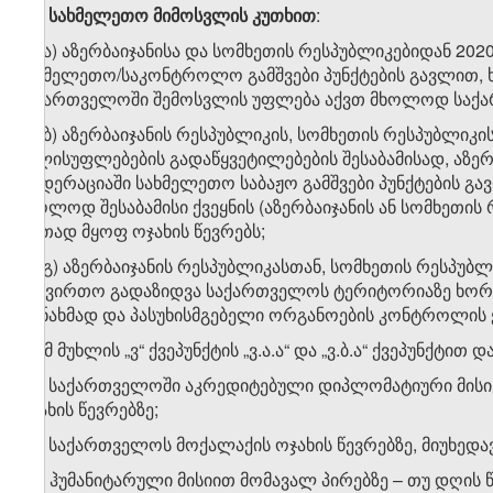
ვ
.
ბ
)
სახმელეთო
მიმოსვლის
კუთხით
:
ვ.ბ.ა) აზერბაიჯანისა და სომხეთის რესპუბლიკებიდან 20
სახმელეთო/საკონტროლო გამშვები პუნქტების გავლით, ხ
საქართველოში შემოსვლის უფლება აქვთ მხოლოდ საქარ
ვ.ბ.ბ) აზერბაიჯანის რესპუბლიკის, სომხეთის რესპუბლი
ხელისუფლებების გადაწყვეტილებების შესაბამისად, აზერ
ფედერაციაში სახმელეთო საბაჟო გამშვები პუნქტების 
მხოლოდ შესაბამისი ქვეყნის (აზერბაიჯანის ან სომხეთის
ერთად მყოფ ოჯახის წევრებს;
ვ.ბ.გ) აზერბაიჯანის რესპუბლიკასთან, სომხეთის რესპ
სატვირთო გადაზიდვა საქართველოს ტერიტორიაზე ხორცი
თანახმად და პასუხისმგებელი ორგანოების კონტროლის ქ
ზ)
ამ მუხლის „ვ“ ქვეპუნქტის „ვ.ა.ა“ და „ვ.ბ.ა“ ქვეპუნქტ
ზ.ა) საქართველოში აკრედიტებული დიპლომატიური მისი
ოჯახის წევრებზე;
ზ.ბ) საქართველოს მოქალაქის ოჯახის წევრებზე, მიუხედ
ზ.გ) ჰუმანიტარული მისიით მომავალ პირებზე – თუ დღის 