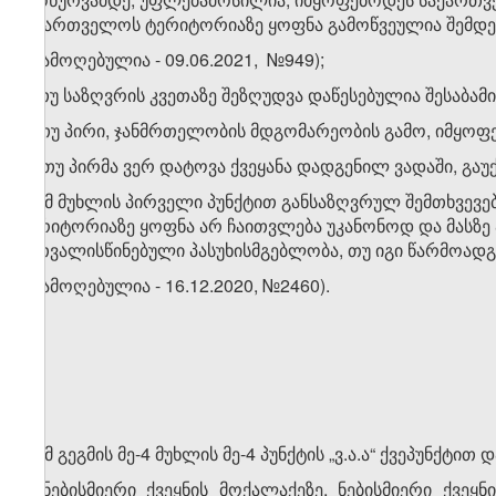
საქართველოს ტერიტორიაზე ყოფნა გამოწვეულია შემდე
ა) (ამოღებულია - 09.06.2021, №949);
ბ) თუ საზღვრის კვეთაზე შეზღუდვა დაწესებულია შესაბამ
გ) თუ პირი, ჯანმრთელობის მდგომარეობის გამო, იმყოფე
დ) თუ პირმა ვერ დატოვა ქვეყანა დადგენილ ვადაში, გაუ
2. ამ მუხლის პირველი პუნქტით განსაზღვრულ შემთხვევ
ტერიტორიაზე ყოფნა არ ჩაითვლება უკანონოდ და მასზ
გათვალისწინებული პასუხისმგებლობა, თუ იგი წარმოადგ
3. (ამოღებულია - 16.12.2020, №2460).
1. ამ გეგმის მე-4 მუხლის მე-4 პუნქტის „ვ.ა.ა“ ქვეპუნქ
ა) ნებისმიერი ქვეყნის მოქალაქეზე, ნებისმიერი ქვეყ