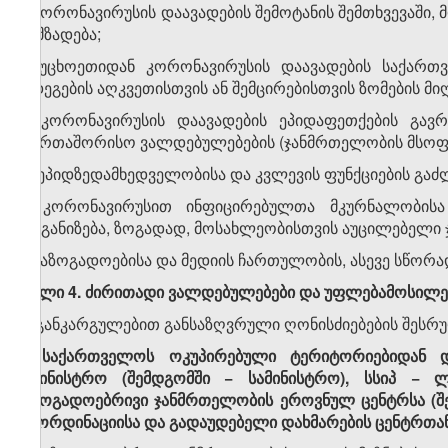
ა) კორონავირუსის დაავადების შემოტანის შემთხვევაშ
მომზადება;
ბ) უცხოეთიდან კორონავირუსის დაავადების საქართვ
შედეგების აღკვეთისთვის ან შემცირებისთვის ზომების მიღ
გ) კორონავირუსის დაავადების ეპიდაფეთქების გავრ
საერთაშორისო ვალდებულებების (ჯანმრთელობის მსოფლ
დ) ეპიდზედამხედველობისა და კვლევის ფუნქციების გაძ
ე) კორონავირუსით ინფიცირებულთა მკურნალობისა 
ორგანიზება, ზოგადად, მოსახლეობისთვის აუცილებელი ჯა
ვ) საზოგადოებისა და მედიის ჩართულობის, ასევე სწორ
მუხლი 4. ძირითადი ვალდებულებები და უფლებამოსილე
ამ განკარგულებით განსაზღვრული ღონისძიებების შესრუ
1. საქართველოს ოკუპირებული ტერიტორიებიდან 
სამინისტრო (შემდგომში − სამინისტრო), სსიპ −
საზოგადოებრივი ჯანმრთელობის ეროვნულ ცენტრსა (შემ
კოორდინაციისა და გადაუდებელი დახმარების ცენტრთა