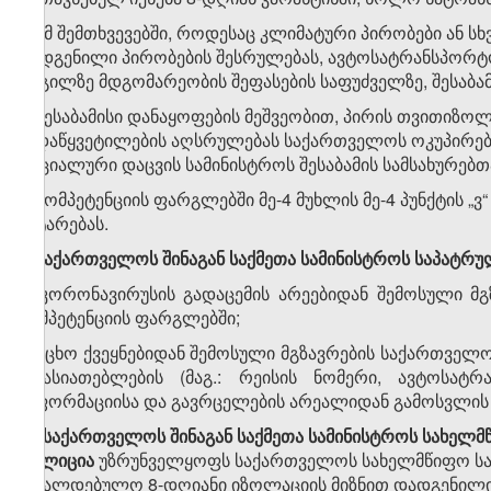
4. იმ შემთხვევებში, როდესაც კლიმატური პირობები ან 
დადგენილი პირობების შესრულებას, ავტოსატრანსპორტო
ადგილზე მდგომარეობის შეფასების საფუძველზე, შესაბამი
ვ) შესაბამისი დანაყოფების მეშვეობით, პირის თვითიზოლ
გადაწყვეტილების აღსრულებას საქართველოს ოკუპირებ
სოციალური დაცვის სამინისტროს შესაბამის სამსახურებ
ზ) კომპეტენციის ფარგლებში მე-4 მუხლის მე-4 პუნქტის „
გატარებას.
3. საქართველოს შინაგან საქმეთა სამინისტროს საპატ
ა) კორონავირუსის გადაცემის არეებიდან შემოსული მგ
კომპეტენციის ფარგლებში;
ბ) უცხო ქვეყნებიდან შემოსული მგზავრების საქართველო
მახასიათებლების (მაგ.: რეისის ნომერი, ავტოსატრ
ინფორმაციისა და გავრცელების არეალიდან გამოსვლის
​1
3
.
საქართველოს
შინაგან
საქმეთა
სამინისტროს
სახელმ
პოლიცია
უზრუნველყოფს საქართველოს სახელმწიფო საზ
სავალდებულო 8-დღიანი იზოლაციის მიზნით დადგენილი წე