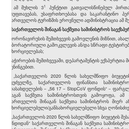
​2
​1
3
.
ამ მუხლის 3
პუნქტით გათვალისწინებულ პირთა 
დასუფთავებას, უსაფრთხოებასა და საკარანტინო პე
საქართველოს ტურიზმის ეროვნული ადმინისტრაცია ამ მ
​3
3
. საქართველოს შინაგან საქმეთა სამინისტროს საექს
ა) კორონავირუსის შემთხვევის გამოვლენის მიზნით, ახ
ლაბორატორიული გამოკვლევის ან/და სწრაფი ტესტირების
განხორციელებას;
ბ) საჭიროების შემთხვევაში, დეპარტამენტის ექსპერტთა
ტრენინგებით.
​4
3
. „საქართველოს 2020 წლის სახელმწიფო ბიუჯეტის
საფუძველზე, საქართველოს ფინანსთა სამინისტრ
გადასახდელების − „56 17 − StopCoV ფონდის“ − ფარგ
შინაგან საქმეთა სამინისტროსთვის გამოყოფა, ამ
საქართველოს შინაგან საქმეთა სამინისტროს მიერ ა
განხორციელებული/განსახორციელებელი სხვა ღონისძიე
​5
3
.
„საქართველოს 2020 წლის სახელმწიფო ბიუჯეტის შესა
ფონდიდან“ საქართველოს შინაგან საქმეთა სამინისტრო