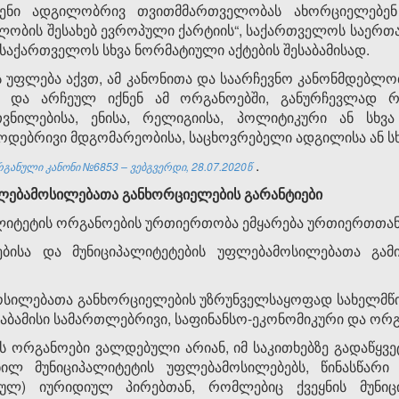
ნი ადგილობრივ თვითმმართველობას ახორციელებენ 
ობის შესახებ ევროპული ქარტიის“, საქართველოს საერთ
ა საქართველოს სხვა ნორმატიული აქტების შესაბამისად.
 უფლება აქვთ, ამ კანონითა და საარჩევნო კანონმდებლ
 და არჩეულ იქნენ ამ ორგანოებში, განურჩევლად რას
თვნილებისა, ენისა, რელიგიისა, პოლიტიკური ან სხვა
წოდებრივი მდგომარეობისა, საცხოვრებელი ადგილისა ან სხვ
.
განული კანონი №6853 – ვებგვერდი, 28.07.2020წ
ლებამოსილებათა
განხორციელების გარანტიები
ალიტეტის ორგანოების ურთიერთობა ემყარება ურთიერთთა
ისა და მუნიციპალიტეტების უფლებამოსილებათა გამიჯ
მოსილებათა განხორციელების უზრუნველსაყოფად სახელმ
საბამისი სამართლებრივი, საფინანსო-ეკონომიკური და ორ
 ორგანოები ვალდებული არიან, იმ საკითხებზე გადაწყვ
ნილ მუნიციპალიტეტის უფლებამოსილებებს, წინასწარი
იულ) იურიდიულ პირებთან, რომლებიც ქვეყნის მუნიცი