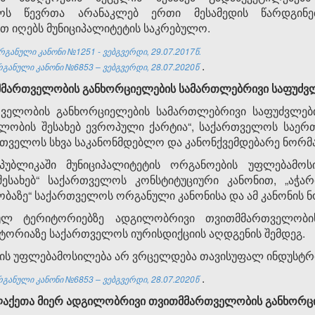
ლოს წევრთა არანაკლებ ერთი მესამედის წარდგინ
 იღებს მუნიციპალიტეტის საკრებულო.
რგანული
კანონი №1251 - ვებგვერდი, 29.07.2017წ.
.
განული კანონი №6853 – ვებგვერდი, 28.07.2020წ
მმართველობის
განხორციელების
სამართლებრივი
საფუძვ
ველობის განხორციელების სამართლებრივი საფუძვლები
ლობის შესახებ ევროპული ქარტია“, საქართველოს საერ
ქართველოს სხვა საკანონმდებლო და კანონქვემდებარე ნორმ
პუბლიკაში მუნიციპალიტეტის ორგანოების უფლებამოსი
ესახებ“ საქართველოს კონსტიტუციური კანონით, „აჭა
ობაზე“ საქართველოს ორგანული კანონისა და ამ კანონის 
ულ ტერიტორიებზე ადგილობრივი თვითმმართველობის
იტორიაზე საქართველოს იურისდიქციის აღდგენის შემდეგ.
ბის უფლებამოსილება არ ვრცელდება თავისუფალ ინდუსტრ
.
განული კანონი №6853 – ვებგვერდი, 28.07.2020წ
ლაქეთა
მიერ
ადგილობრივი
თვითმმართველობის
განხორც