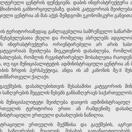
ლტურული ცენტრის ფუნქციებს. დაბის ინფრასტრუქტურა
მიანობის განხორციელებაზე. დაბის კატეგორიას შეიძლება
იული ცენტრია ან მას აქვს შემდგომი ეკონომიკური განვი
ლის ტერიტორიაზედაც განლაგებულია სამრეწველო საწარმ
წესებულებათა ქსელი და რომელიც ასრულებს ადგილობ
ქის ინფრასტრუქტურა ორიენტირებული არ არის სასო
 კატეგორიას შეიძლება მიეკუთვნოს დასახლება, რომლ
დასახლებას, რომლის რეგისტრირებულ მოსახლეთა რაოდენობ
, თუ იგი მუნიციპალიტეტის ადმინისტრაციული ცენტრია ან 
ის ზრდის პერსპექტივა, ანდა ის ამ კანონის მე-3 მუხ
თმმართველი ქალაქი.
გაუქმების, დასახლებისთვის შესაბამისი კატეგორიის მი
 საზღვრების შეცვლის წესებს განსაზღვრავს საქართველოს
ვის მუნიციპალიტეტი შეიძლება დაიყოს ადმინისტრაცი
ერთეულის ტერიტორია ერთი ან რამდენიმე დასახლე
ნისტრაციული ერთეული დასახლების ნაწილია.
ისტრაციული ერთეულის შექმნისა და გაუქმების, აგრ
ს საზღვრების შეცვლის შესახებ გადაწყვეტილებებს