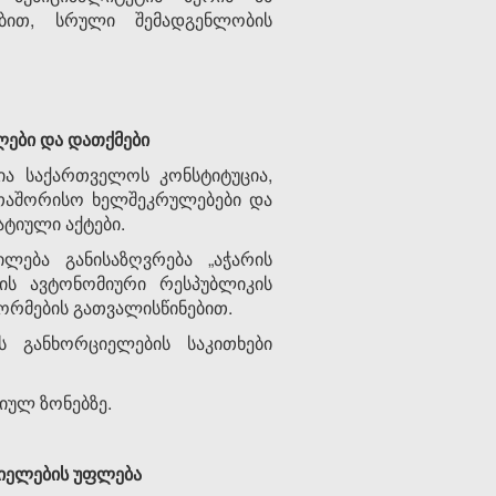
ებით, სრული შემადგენლობის
ლები
და დათქმები
ა საქართველოს კონსტიტუცია,
თაშორისო ხელშეკრულებები და
ატიული აქტები.
ლება განისაზღვრება „აჭარის
რის ავტონომიური რესპუბლიკის
ნორმების გათვალისწინებით.
 განხორციელების საკითხები
იულ ზონებზე.
იელების უფლება