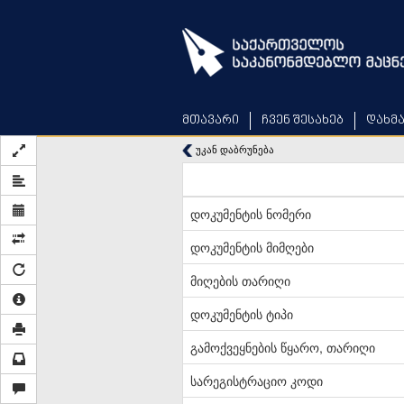
Skip
to
main
content
მთავარი
ჩვენ შესახებ
დახმ
უკან დაბრუნება
დოკუმენტის ნომერი
დოკუმენტის მიმღები
მიღების თარიღი
დოკუმენტის ტიპი
გამოქვეყნების წყარო, თარიღი
სარეგისტრაციო კოდი