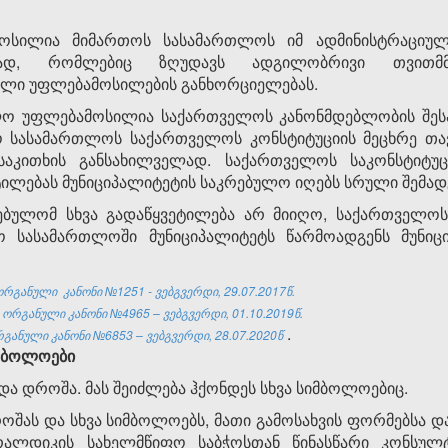
მოსილია მიმართოს სასამართლოს იმ ადმინისტრაციულ
ებლად, რომლებიც ზღუდავს ადგილობრივი თვითმ
ლი უფლებამოსილების განხორციელებას.
ულო უფლებამოსილია საქართველოს კანონმდებლობის შეს
ო სასამართლოს საქართველოს კონსტიტუციის მეცხრე თა
 საკითხის განსახილველად. საქართველოს საკონსტიტ
ტილებას მუნიციპალიტეტის საკრებულო იღებს სრული შემა
რებულომ სხვა გადაწყვეტილება არ მიიღო, საქართველ
ო სასამართლოში მუნიციპალიტეტს წარმოადგენს მუნიცი
ორგანული
კანონი №1251 - ვებგვერდი, 29.07.2017წ.
ორგანული კანონი №4965 – ვებგვერდი, 01.10.2019წ.
.
განული კანონი №6853 – ვებგვერდი, 28.07.2020წ
იმბოლოები
 და დროშა. მას შეიძლება ჰქონდეს სხვა სიმბოლოებიც.
დროშას და სხვა სიმბოლოებს, მათი გამოსახვის ფორმებსა
ალდიკის სახელმწიფო საბჭოსთან წინასწარი კონსულტ