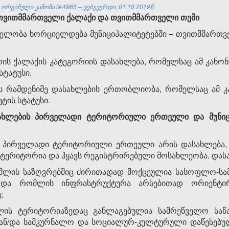
ორგანული კანონი №4965 – ვებგვერდი, 01.10.2019წ.
თვითმმართველი
ქალაქი
და
თვითმმართველი თემი
ელობა ხორციელდება მუნიციპალიტეტებში − თვითმმართ
ის ქალაქის კატეგორიის დასახლება, რომელსაც ამ კანონი
სტატუსი.
ს რამდენიმე დასახლების ერთობლიობა, რომელსაც ამ კან
ეტის სტატუსი.
სახლების
პირველადი
ტერიტორიული
ერთეული
და
მუნი
ს პირველადი ტერიტორიული ერთეული არის დასახლება,
 ტერიტორია და ჰყავს რეგისტრირებული მოსახლეობა. დასა
მლის საზღვრებშიც ძირითადად მოქცეულია სასოფლო-სამ
ი და რომლის ინფრასტრუქტურა არსებითად ორიენტი
;
ლის ტერიტორიაზედაც განლაგებულია სამრეწველო საწ
 ან/და სამკურნალო და სოციალურ-კულტურული დაწესებუ