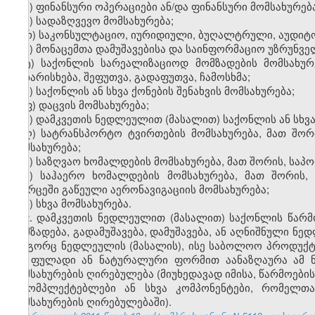
პ) ფინანსური ოპერაციები ან/და ფინანსური მომსახურება
ჟ) სადაზღვევო მომსახურება;
რ) საკონსულტაციო, იურიდიული, ბუღალტრული, აუდიტო
ს) მონაცემთა დამუშავებისა და საინფორმაციო უზრუნვ
ტ) საქონლის სარეალიზაციოდ მომზადების მომსახურე
დახარისხება, შეფუთვა, გადაფუთვა, ჩამოსხმა;
უ) საქონლის ან სხვა ქონების შენახვის მომსახურება;
ფ) დაცვის მომსახურება;
ქ) დამკვეთის ნედლეულით (მასალით) საქონლის ან სხვა
ღ) სატრანსპორტო ტვირთების მომსახურება, მათ შორ
მომსახურება;
ყ) საზღვაო ხომალდების მომსახურება, მათ შორის, საპ
შ) საჰაერო ხომალდების მომსახურება, მათ შორის
სივრცეში გაწეული აერონავიგაციის მომსახურება;
ჩ) სხვა მომსახურება.
2. დამკვეთის ნედლეულით (მასალით) საქონლის წარმო
დამზადება, გადამუშავება, დამუშავება, ან აღნიშნული ნ
როგორც ნედლეულის (მასალის), ისე საბოლოო პროდუქტი
და ფულადი ან ნატურალური ფორმით აანაზღაურა ამ ნ
მომსახურების ღირებულება (მიუხედავად იმისა, წარმოები
მაკომპლექტებლები ან სხვა კომპონენტები, რომელთ
მომსახურების ღირებულებაში).