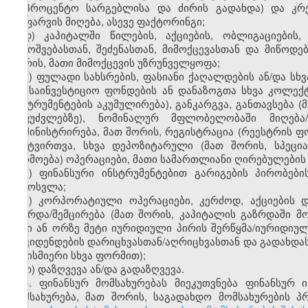
(საპროცენტო სარგებლისა და ძირის გადახდა) და კრე
დაფარვის მიღება, ასევე ფაქტორინგი;
დ) კაპიტალში წილების, აქციების, ობლიგაციების,
გამოშვებასთან, შეძენასთან, მიმოქცევასთან და მიწოდე
შორის, მათი მიმოქცევის უზრუნველყოფა;
ე) ფულადი სახსრების, ფასიანი ქაღალდების ან/და სხვ
და საინვესტიციო ფონდების ან დანაზოგთა სხვა კოლექ
ინსტრუმენტების აკუმულირება), განკარგვა, განთავსება 
საფუძვლებზე), ნომინალურ მფლობელობაში მიღება/გ
ადმინისტრირება, მათ შორის, რეგისტრაცია (რეესტრის ფ
განტვირთვა, სხვა დეპოზიტარული (მათ შორის, სპეცი
წარმოება) ოპერაციები, მათი სამართლიანი ღირებულების
ვ) ფინანსური ინსტრუმენტებით გარიგების პირობები
გამოსვლა;
ზ) კორპორატიული ოპერაციები, კერძოდ, აქციების 
გაზრდა/შემცირება (მათ შორის, კაპიტალის გაზრდაში მონ
ორი ან ორზე მეტი იურიდიული პირის შერწყმა/იურიდიუ
დივიდენდების დარიცხვასთან/აღრიცხვასთან და გადახდა
ნებისმიერი სხვა ფორმით);
თ) დაზღვევა ან/და გადაზღვევა.
3. ფინანსურ მომსახურებას მიეკუთვნება ფინანსურ 
მომსახურება, მათ შორის, საგადახდო მომსახურების 