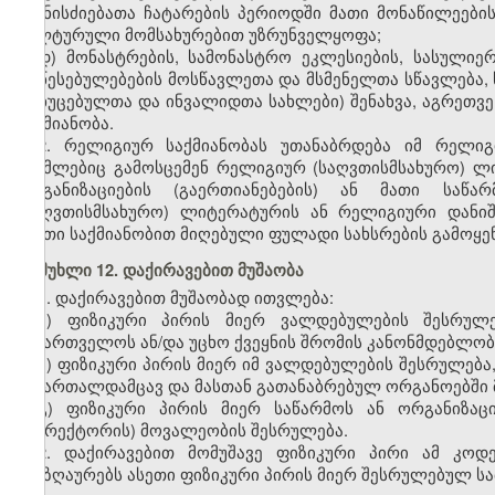
ღონისძიებათა ჩატარების პერიოდში მათი მონაწილეების
კულტურული მომსახურებით უზრუნველყოფა;
დ) მონასტრების, სამონასტრო ეკლესიების, სასულიე
დაწესებულებების მოსწავლეთა და მსმენელთა სწავლება, 
მოხუცებულთა და ინვალიდთა სახლები) შენახვა, აგრეთვე
საქმიანობა.
2. რელიგიურ საქმიანობას უთანაბრდება იმ რელიგი
რომლებიც გამოსცემენ რელიგიურ (საღვთისმსახურო) ლი
ორგანიზაციების (გაერთიანებების) ან მათი საწა
(საღვთისმსახურო) ლიტერატურის ან რელიგიური დანიშ
ასეთი საქმიანობით მიღებული ფულადი სახსრების გამოყ
მუხლი 12. დაქირავებით მუშაობა
1. დაქირავებით მუშაობად ითვლება:
ა) ფიზიკური პირის მიერ ვალდებულების შესრუ
საქართველოს ან/და უცხო ქვეყნის
შრომის
კანონმდებლობ
ბ) ფიზიკური პირის მიერ იმ ვალდებულების შესრულებ
სამართალდამცავ და მასთან გათანაბრებულ ორგანოებში მ
გ) ფიზიკური პირის მიერ საწარმოს ან ორგანიზა
(დირექტორის) მოვალეობის შესრულება.
2. დაქირავებით მომუშავე ფიზიკური პირი ამ კოდ
ანაზღაურებს ასეთი ფიზიკური პირის მიერ შესრულებულ სა