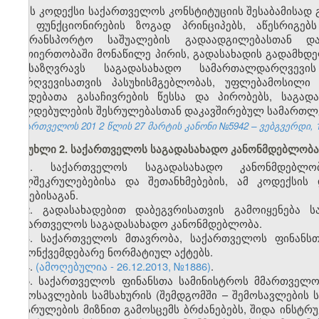
ეს კოდექსი საქართველოს კონსტიტუციის შესაბამისად
და ფუნქციონირების ზოგად პრინციპებს, აწესრიგებ
სატრანსპორტო საშუალების გადაადგილებასთან დ
ურთიერთობაში მონაწილე პირის, გადასახადის გადამხ
განსაზღვრავს საგადასახადო სამართალდარღვევი
დარღვევისათვის პასუხისმგებლობას, უფლებამოსილი
ქმედებათა გასაჩივრების წესსა და პირობებს, საგად
ვალდებულების შესრულებასთან დაკავშირებულ სამართლ
საქართველოს 201
2
წლის 27
მარტის
კანონი №5942 – ვებგვერდი, 1
მუხლი 2. საქართველოს საგადასახადო კანონმდებლობა
1. საქართველოს საგადასახადო კანონმდებლო
ხელშეკრულებებისა და შეთანხმებების, ამ კოდექსის
აქტებისაგან.
2. გადასახადებით დაბეგვრისათვის გამოიყენება 
საქართველოს საგადასახადო კანონმდებლობა.
3. საქართველოს მთავრობა, საქართველოს ფინანსთ
კანონქვემდებარე ნორმატიულ აქტებს.
4.
(ამოღებულია - 26.12.2013, №1886)
.
5. საქართველოს ფინანსთა სამინისტროს მმართველ
შემოსავლების სამსახურის (შემდგომში – შემოსავლების
აღსრულების მიზნით გამოსცემს ბრძანებებს, შიდა ინსტრ