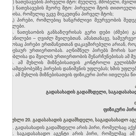
ა) ნათესავების პირველი შტო: მეუღლე, მშობელი, შვილი,
ბ) ნათესავების მეორე შტო: პირველი შტოს თითოეული 
პირისა, რომელიც უკვე მიეკუთვნა პირველ შტოს;
გ) პირები, რომლებიც ხანგრძლივი მეურვეობის შედ
შვილები.
4. ნათესაობის განსაზღვრისას გერი დები (ძმები)
აყვანილები – ღვიძლ შვილებთან. ამასთანავე, სამეურ
დროსაც პირები ერთმანეთთან დაკავშირებული არიან, როგ
ნათესაურ ურთიერთობას. აღნიშნულ პირებს შორის სა
მშობლისა და შვილის ურთიერთობის შენარჩუნებისას ამ მუხ
5. ამ მუხლის მიზნებისათვის კონტროლი გულისხმ
თანამდებობებზე პირების დანიშვნის უფლებას; ხმის უფლებ
6. ამ მუხლის მიზნებისათვის ფიზიკური პირი ითვლება 
გადასახადის გადამხდელი, საგადასახა
ფიზიკური პირი
მუხლი 20. გადასახადის გადამხდელი, საგადასახადო აგ
1. გადასახადის გადამხდელი არის პირი, რომელსაც აქ
2. საგადასახადო აგენტი არის პირი, რომელმაც ა