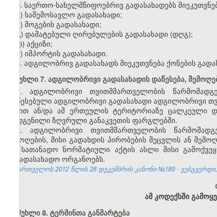
5. საერთო-სახელმწიფოებრივ გადასახადებს მიეკუთვნებ
ა) საშემოსავლო გადასახადი;
ბ) მოგების გადასახადი;
გ) დამატებული ღირებულების გადასახადი (დღგ);
დ) აქციზი;
ე) იმპორტის გადასახადი.
6. ადგილობრივ გადასახადს მიეკუთვნება ქონების გადა
მუხლი 7. ადგილობრივი გადასახადის დაწესება, შემოღებ
1. ადგილობრივი თვითმმართველობის წარმომად
დაწესებული ადგილობრივი გადასახადი ადგილობრივი თ
სახით ან/და ამ ერთეულის ტერიტორიაზე ცალკეული დარ
დადგენილი ზღვრული განაკვეთის ფარგლებში.
2. ადგილობრივი თვითმმართველობის წარმომად
შემოღების, მისი გადახდის პირობების შეცვლის ან შემო
და სათანადო ნორმატიული აქტის ასლი მისი გამოქვეყნ
საგადასახადო ორგანოებს.
საქართველოს 2012 წლის 28 დეკემბრის კანონი №189 - ვებგვერდი, 
ამ კოდექსში გამოყ
მუხლი 8. ტერმინთა განმარტება