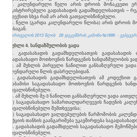
7. კალენდარული წელი არის დროის მონაკვეთი ე
რეგისტრირებული გადასახადის გადამხდელისათვის – რეგ
კოდექსით სხვა რამ არ არის გათვალისწინებული.
8. წელი (გარდა კალენდარული წლისა) არის დროის მო
თვისაგან.
საქართველოს 2013 წლის
26 დეკემბრის კანონი №1886
- ვებგვერდ
მუხლი 4. ხანდაზმულობის ვადა
1. გადასახადის გადამხდელისათვის გადასახადის 
საგადასახადო მოთხოვნის წარდგენის ხანდაზმულობის ვადა
2. ამ მუხლის პირველი ნაწილით განსაზღვრული ვადა
კალენდარული წლის დასრულებიდან.
3. გადასახადის გადამხდელისათვის ამ კოდექსით გ
შესაბამისი საგადასახადო მოთხოვნის წარდგენის ხან
გათვალისწინებული.
4. ამ მუხლის მე-3 ნაწილით განსაზღვრული ვადა აითვლე
ა) საგადასახადო სამართალდარღვევის ჩადენის კალე
გათვალისწინებული შემთხვევისა;
ბ) საგადასახადო ვალდებულების წარმოშობის კალენ
სანქციის თანხის გაანგარიშება უკავშირდება საგადასახა
5. გადასახადის გადამხდელის საგადასახადო შემოწმები
გათვალისწინებული.