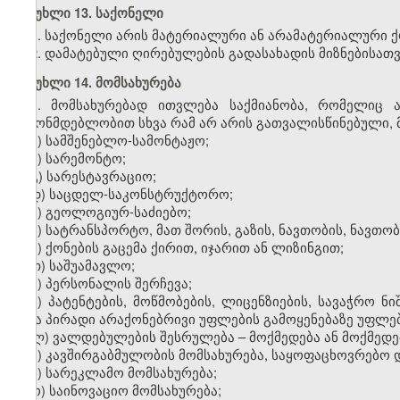
მუხლი 13. საქონელი
1. საქონელი არის მატერიალური ან არამატერიალური ქო
2. დამატებული ღირებულების გადასახადის მიზნებისათვ
მუხლი 14. მომსახურება
1. მომსახურებად ითვლება საქმიანობა, რომელიც 
კანონმდებლობით სხვა რამ არ არის გათვალისწინებული, მ
ა) სამშენებლო-სამონტაჟო;
ბ) სარემონტო;
გ) სარესტავრაციო;
დ) საცდელ-საკონსტრუქტორო;
ე) გეოლოგიურ-საძიებო;
ვ) სატრანსპორტო, მათ შორის, გაზის, ნავთობის, ნავ
ზ) ქონების გაცემა ქირით, იჯარით ან ლიზინგით;
თ) საშუამავლო;
ი) პერსონალის შერჩევა;
კ) პატენტების, მოწმობების, ლიცენზიების, სავაჭრო ნ
სხვა პირადი არაქონებრივი უფლების გამოყენებაზე უფლებ
ლ) ვალდებულების შესრულება – მოქმედება ან მოქმედებ
მ) კავშირგაბმულობის მომსახურება, საყოფაცხოვრებო 
ნ) სარეკლამო მომსახურება;
ო) საინოვაციო მომსახურება;