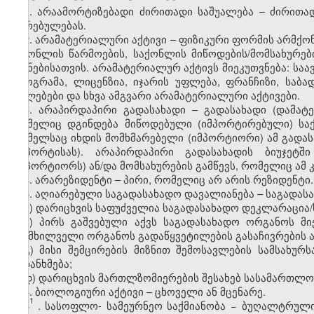
1. არაამორტიზებადი ძირითადი საშუალება – ძირითა
ღირებულებას.
2. არამატერიალური აქტივი – ფიზიკური ფორმის არმქო
საქონლის წარმოების, საქონლის მიწოდების/მომსახურები
მიზნებისათვის. არამატერიალურ აქტივს მიეკუთვნება: სა
პროგრამა, ლიცენზია, იჯარის უფლება, ფრანჩიზი, საბ
უფლებები და სხვა ამგვარი არამატერიალური აქტივები.
3. არაპირდაპირი გადასახადი – გადასახადი (დამატე
რომელიც დგინდება მიწოდებული (იმპორტირებული) საქ
რომელსაც იხდის მომხმარებელი (იმპორტიორი) ამ გადას
(იმპორტისას). არაპირდაპირი გადასახადის ბიუჯეტ
(იმპორტიორს) ან/და მომსახურების გამწევს, რომელიც ამ
4. არარეზიდენტი – პირი, რომელიც არ არის რეზიდენტი.
5. აღიარებული საგადასახადო დავალიანება – საგადასა
ა) დარიცხვის საფუძველია საგადასახადო დეკლარაცია/
ბ) პირს გაშვებული აქვს საგადასახადო ორგანოს მ
განმხილველი ორგანოს გადაწყვეტილების გასაჩივრების 
გ) მისი შემცირების მიზნით შემოსავლების სამსახუ
შეთანხმება;
დ) დარიცხვის მართლზომიერების შესახებ სასამართლო
6. ბიოლოგიური აქტივი – ცხოველი ან მცენარე.
1
6
.
სასოფლო
-
სამეურნეო საქმიანობა
− ბუღალტრული 