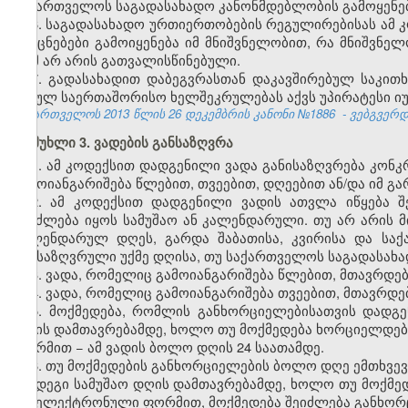
საქართველოს საგადასახადო კანონმდებლობის გამოყენებ
6. საგადასახადო ურთიერთობების რეგულირებისას ამ 
და ცნებები გამოიყენება იმ მნიშვნელობით, რა მნიშვნელ
რამ არ არის გათვალისწინებული.
7. გადასახადით დაბეგვრასთან დაკავშირებულ საკი
შესულ საერთაშორისო ხელშეკრულებას აქვს უპირატესი იუ
საქართველოს 2013 წლის
26 დეკემბრის კანონი №1886
- ვებგვერდი
მუხლი 3. ვადების განსაზღვრა
1. ამ კოდექსით დადგენილი ვადა განისაზღვრება კო
გამოიანგარიშება წლებით, თვეებით, დღეებით ან/და იმ 
2. ამ კოდექსით დადგენილი ვადის ათვლა იწყება შ
შეიძლება იყოს სამუშაო ან კალენდარული. თუ არ არის 
კალენდარულ დღეს, გარდა შაბათისა, კვირისა და სა
განსაზღვრული უქმე დღისა, თუ საქართველოს საგადასახა
3. ვადა, რომელიც გამოიანგარიშება წლებით, მთავრდებ
4. ვადა, რომელიც გამოიანგარიშება თვეებით, მთავრდებ
5. მოქმედება, რომლის განხორციელებისათვის დადგ
დღის დამთავრებამდე, ხოლო თუ მოქმედება ხორციელდებ
ფორმით − ამ ვადის ბოლო დღის 24 საათამდე.
6. თუ მოქმედების განხორციელების ბოლო დღე ემთხვევ
შემდეგი სამუშაო დღის დამთავრებამდე, ხოლო თუ მოქმე
და ელექტრონული ფორმით, მოქმედება შეიძლება განხორც