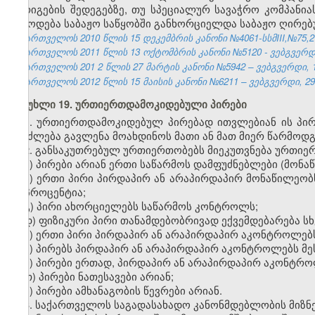
გარიგების შედეგებზე, თუ სპეციალურ სავაჭრო კომპან
მიწოდება საბაჟო საწყობში განხორციელდა საბაჟო ღირე
საქართველოს 2010 წლის 15 დეკემბრის კანონი №4061-სსმIII,№75,27.
საქართველოს 2011 წლის 13 ოქტომბრის კანონი №5120 - ვებგვერდი,
საქართველოს 201
2
წლის 27
მარტის
კანონი №5942 – ვებგვერდი, 1
საქართველოს 2012 წლის 15 მაისის კანონი №6211 – ვებგვერდი, 29.
მუხლი 19. ურთიერთდამოკიდებული პირები
1. ურთიერთდამოკიდებულ პირებად ითვლებიან ის პი
შეიძლება გავლენა მოახდინოს მათი ან მათ მიერ წარმოდგ
2. განსაკუთრებულ ურთიერთობებს მიეკუთვნება ურთი
ა) პირები არიან ერთი საწარმოს დამფუძნებლები (მონაწ
ბ) ერთი პირი პირდაპირ ან არაპირდაპირ მონაწილეობ
20 პროცენტია;
გ) პირი ახორციელებს საწარმოს კონტროლს;
დ) ფიზიკური პირი თანამდებობრივად ექვემდებარება სხ
ე) ერთი პირი პირდაპირ ან არაპირდაპირ აკონტროლებს
ვ) პირებს პირდაპირ ან არაპირდაპირ აკონტროლებს მეს
ზ) პირები ერთად, პირდაპირ ან არაპირდაპირ აკონტროლ
თ) პირები ნათესავები არიან
;
ი) პირები ამხანაგობის წევრები არიან.
3. საქართველოს საგადასახადო კანონმდებლობის მიზნე