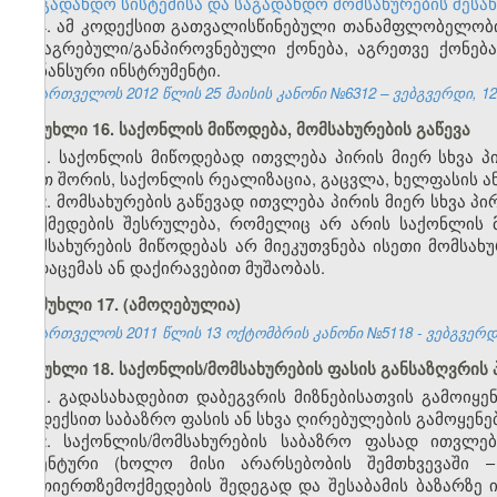
„საგადახდო სისტემისა და საგადახდო მომსახურების შესა
4. ამ კოდექსით გათვალისწინებული თანამფლობელობის
მიმაგრებული/განპიროვნებული ქონება, აგრეთვე ქონებ
ფინანსური ინსტრუმენტი.
საქართველოს 2012 წლის 25 მაისის კანონი №6312 – ვებგვერდი, 12
მუხლი 16. საქონლის მიწოდება, მომსახურების გაწევა
1. საქონლის მიწოდებად ითვლება პირის მიერ სხვა 
(მათ შორის, საქონლის რეალიზაცია, გაცვლა, ხელფასის 
2. მომსახურების გაწევად ითვლება პირის მიერ სხვა პი
მოქმედების შესრულება, რომელიც არ არის საქონლის მ
მომსახურების მიწოდებას არ მიეკუთვნება ისეთი მომსა
გადაცემას ან დაქირავებით მუშაობას.
მუხლი 17.
(ამოღებულია)
საქართველოს 2011 წლის 13 ოქტომბრის კანონი №5118 - ვებგვერდი,
მუხლი 18. საქონლის/მომსახურების ფასის განსაზღვრის 
1. გადასახადებით დაბეგვრის მიზნებისათვის გამოიყე
კოდექსით საბაზრო ფასის ან სხვა ღირებულების გამოყენე
2. საქონლის/მომსახურების საბაზრო ფასად ითვლე
იდენტური (ხოლო მისი არარსებობის შემთხვევაში – 
ურთიერთზემოქმედების შედეგად და შესაბამის ბაზარზე