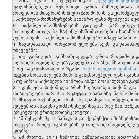
8. 2007 წლის 1 სექტემბრიდან
„ელექტროენერგე
გათვალისწინებული ბუნებრივი გაზის მიწოდებისას 
საქართველოს მთავრობის მიერ (მათ შორის, გაფორმებული
9. საქონლის/მომსახურების საბაზრო ფასი შეიძლება იყ
10. საქონლის/მომსახურების გაცვლის (ბარტერულ
მხარისათვის ითვლება საქონლის/მომსახურების საბაზ
მიმღებისათვის – საქონლის/ მომსახურების იმავე საბაზრო
11. საგადასახადო ორგანოს უფლება აქვს, გადასახად
შემთხვევებში:
ა) თუ გარიგება განხორციელდა ურთიერთდამოკიდ
ურთიერთდამოკიდებულება გავლენას არ ახდენს ასეთი გარ
ბ) თუ საგადასახადო ორგანო
საქართველოს ფინანსთ
გარიგების მონაწილეებს შორის განცხადებული ფასი განსხ
გ) თუ პირმა საქონელი მიაწოდა ან/და მომსახურება გაუ
12. იდენტური საქონელი არის სხვადასხვა საქონელი
მახასიათებლები, ხარისხი, რეპუტაცია ბაზარზე, წარმოშობი
13. მსგავსი საქონელი არის სხვადასხვა საქონელი, რო
და შედგებიან მსგავსი კომპონენტებისაგან, რაც მათ საშუ
კომერციულად ურთიერთშემცვლელი.
14. ამ მუხლის მე-11 ნაწილის „ა“ ქვეპუნქტის მიზნებ
შემთხვევები, როდესაც პირების ურთიერთდამოკიდებულე
შედეგებზე.
15. ამ მუხლის მე-11 ნაწილის მიზნებისათვის ითვლ