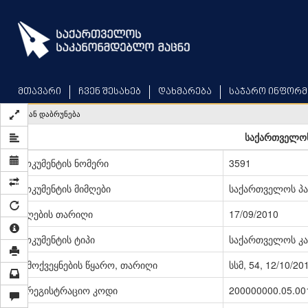
Skip
to
main
content
მთავარი
ჩვენ შესახებ
დახმარება
საჯარო ინფორმ
უკან დაბრუნება
საქართველოს
დოკუმენტის ნომერი
3591
დოკუმენტის მიმღები
საქართველოს პ
მიღების თარიღი
17/09/2010
დოკუმენტის ტიპი
საქართველოს კა
გამოქვეყნების წყარო, თარიღი
სსმ, 54, 12/10/20
სარეგისტრაციო კოდი
200000000.05.00