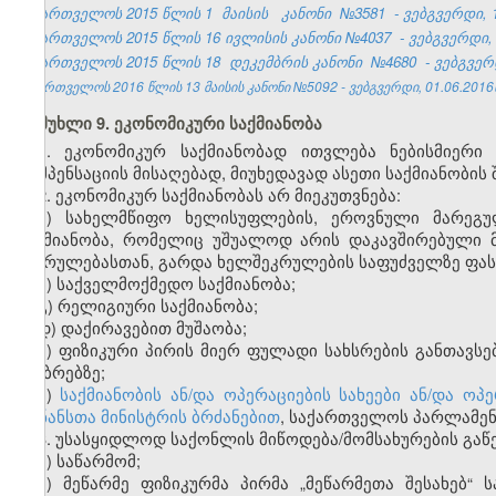
საქართველოს 2015 წლის 1
მაისის
კანონი
№3581
- ვებგვერდი, 1
საქართველოს 2015 წლის 16
ივლისის კანონი
№4037
- ვებგვერდი, 
საქართველოს 2015 წლის 18
დეკემბრის კანონი
№4680
- ვებგვერ
საქართველოს 2016 წლის 13 მაისის კანონი №5092 - ვებგვერდი, 01.06.2016
მუხლი 9. ეკონომიკური საქმიანობა
1. ეკონომიკურ საქმიანობად ითვლება ნებისმიერი
კომპენსაციის მისაღებად, მიუხედავად ასეთი საქმიანობის 
2. ეკონომიკურ საქმიანობას არ
მი
ეკუთვნება:
ა) სახელმწიფო ხელისუფლების, ეროვნული მარეგ
საქმიანობა, რომელიც უშუალოდ არის დაკავშირებული 
შესრულებასთან, გარდა ხელშეკრულების საფუძველზე ფასი
ბ) საქველმოქმედო საქმიანობა;
გ) რელიგიური საქმიანობა;
დ) დაქირავებით მუშაობა;
ე) ფიზიკური პირის მიერ ფულადი სახსრების განთავსე
ანაბრებზე;
ვ)
საქმიანობის ან/და ოპერაციების სახეები ან/და 
ფინანსთა მინისტრის ბრძანებით
, საქართველოს პარლამენ
3. უსასყიდლოდ საქონლის მიწოდება/მომსახურების გაწ
ა) საწარმომ;
ბ) მეწარმე ფიზიკურმა პირმა „მეწარმეთა შესახებ“