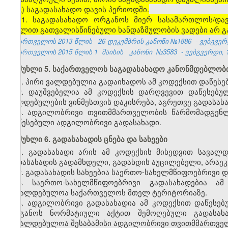
გ) საგადასახადო დავის პერიოდში.
11. საგადასახადო ორგანოს მიერ სასამართლოს/და
მუხლით გათვალისწინებული ხანდაზმულობის ვადები არ გ
საქართველოს 2013 წლის
26 დეკემბრის კანონი №1886
- ვებგვერდ
საქართველოს 2015 წლის 1
მაისის
კანონი
№3583
- ვებგვერდი, 1
მუხლი 5. საქართველოს საგადასახადო კანონმდებლობი
1. პირი ვალდებულია გადაიხადოს ამ კოდექსით დაწეს
2. დაუშვებელია ამ კოდექსის დარღვევით დაწესებუ
ვალდებულების ვინმესთვის დაკისრება, აგრეთვე გადასახ
3. ადგილობრივი თვითმმართველობის წარმომადგენ
დაწესებული ადგილობრივი გადასახადი.
მუხლი 6. გადასახადის ცნება და სახეები
1. გადასახადი არის ამ კოდექსის მიხედვით სავალ
გადასახადის გადამხდელი, გადახდის აუცილებელი, არაე
2. გადასახადის სახეებია საერთო-სახელმწიფოებრივი 
3. საერთო-სახელმწიფოებრივი გადასახადებია ა
სავალდებულოა საქართველოს მთელ ტერიტორიაზე.
4. ადგილობრივი გადასახადია ამ კოდექსით დაწეს
ორგანოს ნორმატიული აქტით შემოღებული გადასახა
სავალდებულოა შესაბამისი ადგილობრივი თვითმმართვე