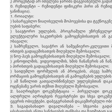
გ) პროცენტად არ ითვლება ჯარიმა დაგვიანებული გადა
20. რეზიდენტი – რეზიდენტი ფიზიკური პირი ან რეზ
ორგანიზაცია).
21. როიალტი:
ა) სასარგებლო წიაღისეულის მოპოვებისა და ტექნოგენ
უფლების საფასური;
ბ) საავტორო უფლების, პროგრამული უზრუნველყოფ
ინტელექტუალური საკუთრების გამოყენებისათვის ან გ
შემოსავალი;
გ) სამრეწველო, სავაჭრო ან სამეცნიერო-კვლევითი 
პირისთვის გადაცემისათვის მიღებული შემოსავალი;
დ) ნოუ-ჰაუს გამოყენებისათვის მიღებული შემოსავალი;
ე) კინოფილმის, ვიდეოფილმის, ხმის ჩანაწერის ან ჩაწ
სხვა პირისთვის გადაცემისათვის მიღებული შემოსავალი;
ვ) საიდუმლო ფორმულის ან პროცესის, ასევე სამრ
ინფორმაციის გამოყენებისათვის ან გამოყენების უფლების
ზ) ამ ნაწილით გათვალისწინებულ უფლებებთან დაკა
გამოყენებაზე უარის თქმით მიღებული შემოსავალი.
22. სააღრიცხვო დოკუმენტაცია – პირველადი დოკუ
ბუღალტრული აღრიცხვის რეგისტრები და სხვა დოკუმე
დაბეგვრის ობიექტები, დაბეგვრასთან დაკავშირებული ობ
23. საგადასახადო დავალიანება – სხვაობა გად
გადასახადების ან/და სანქციების თანხასა და ზედმეტად გ