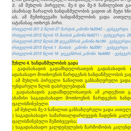
12. ამ მუხლის პირველი, მე-3 და მე-5 ნაწილებით 
შესაბამისად ზარალის ხანდაზმულობის ვადით ან მეტი ხნ
ვადას. ამ შემთხვევაში ხანდაზმულობის ვადა აითვ
გადატანასაც ითხოვს პირი.
საქართველოს 201
2
წლის 27
მარტის
კანონი №5942 – ვებგვერდი, 1
საქართველოს 2012 წლის 15 მაისის კანონი №6211 – ვებგვერდი, 29.
საქართველოს 2012 წლის 28 დეკემბრის კანონი №189 - ვებგვერდი, 
საქართველოს 2015 წლის 1
მაისის
კანონი
№3581
- ვებგვერდი, 1
საქართველოს 2015 წლის 18
დეკემბრის კანონი
№4680
- ვებგვერ
[მუხლი 4. ხანდაზმულობის ვადა
1. გადასახადის გადამხდელისათვის გადასახადის 
საგადასახადო მოთხოვნის წარდგენის ხანდაზმულობის ვადა
2. ამ მუხლის პირველი ნაწილით განსაზღვრული ვადა
კალენდარული წლის დასრულებიდან.
3. გადასახადის გადამხდელისათვის ამ კოდექსით გ
შესაბამისი საგადასახადო მოთხოვნის წარდგენის ხან
გათვალისწინებული.
4. ამ მუხლის მე-3 ნაწილით განსაზღვრული ვადა აითვლე
ა) საგადასახადო სამართალდარღვევის ჩადენის კალე
გათვალისწინებული შემთხვევისა;
ბ) საგადასახადო ვალდებულების წარმოშობის კალენ