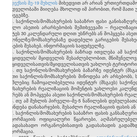
კოდექსის მე-19 მუხლის
მიხედვით არ არიან ურთიერთდამო
მხედველობაში მიიღება მხოლოდ იმ პირობით, რომ მათი 
შედეგებზე.
3. საქონლის/მომსახურების საბაზრო ფასი განისაზღვრ
(ხოლო ასეთის არარსებობის შემთხვევაში – რეალიზაც
უმეტეს 30 კალენდარული დღით უსწრებს ან მოჰყვება ასეთ
საქონელზე/მომსახურებაზე დადებული გარიგების შესახ
ფასების შესახებ, ინფორმაციის საფუძველზე.
4. საქონლის/მომსახურების ბაზრად ითვლება ამ საქო
გამყიდველის/ მყიდველის შესაძლებლობით, მნიშვნელოვა
გამყიდველისათვის/მყიდველისათვის უახლოეს ტერიტორია
5. თუ საქონლის/მომსახურების ბაზარზე იდენტურ (მსგ
ასეთი საქონლის/მომსახურების მიწოდება არ არსებობს, 
რომლებიც ჩამოყალიბებულია იდენტურ (მსგავს) საქონე
მომსახურების რეალიზაციის მომენტის უახლოესი კალე
უსწრებს ან მოჰყვება ასეთი საქონლის/მომსახურების რეალ
6. თუ ამ მუხლის პირველი–მე-5 ნაწილების დებულებათ
დგინდება დანახარჯების, შესაძლო რეალიზაციის ფასის ან
7. საქონლის/მომსახურების საბაზრო ფასის განსაზღვრი
ინფორმაციის ოფიციალური წყაროები, აღმასრულებელი
საგადასახადო ორგანოებისათვის გადასახადის გადამ
ინფორმაცია.