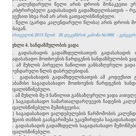
7. კალენდარული წელი არის დროის მონაკვეთი ე
რეგისტრირებული გადასახადის გადამხდელისათვის – რეგ
კოდექსით სხვა რამ არ არის გათვალისწინებული.
8. წელი (გარდა კალენდარული წლისა) არის დროის მო
თვისაგან.
საქართველოს 2013 წლის
26 დეკემბრის კანონი №1886
- ვებგვერდ
მუხლი 4. ხანდაზმულობის ვადა
1. გადასახადის გადამხდელისათვის გადასახადის 
საგადასახადო მოთხოვნის წარდგენის ხანდაზმულობის ვადა
2. ამ მუხლის პირველი ნაწილით განსაზღვრული ვადა
კალენდარული წლის დასრულებიდან.
3. გადასახადის გადამხდელისათვის ამ კოდექსით გ
შესაბამისი საგადასახადო მოთხოვნის წარდგენის ხან
გათვალისწინებული.
4. ამ მუხლის მე-3 ნაწილით განსაზღვრული ვადა აითვლე
ა) საგადასახადო სამართალდარღვევის ჩადენის კალე
გათვალისწინებული შემთხვევისა;
ბ) საგადასახადო ვალდებულების წარმოშობის კალენ
სანქციის თანხის გაანგარიშება უკავშირდება საგადასახა
5. გადასახადის გადამხდელის საგადასახადო შემოწმები
გათვალისწინებული.