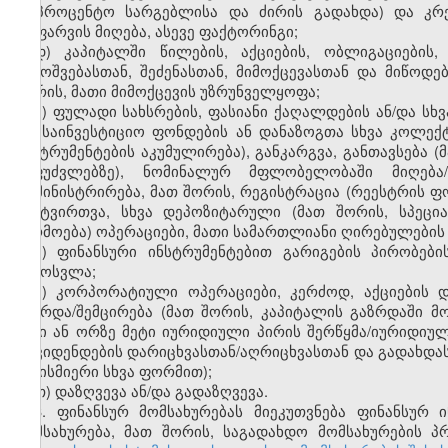
(საპროცენტო სარგებლისა და ძირის გადახდა) და კრე
დაფარვის მიღება, ასევე ფაქტორინგი;
დ) კაპიტალში წილების, აქციების, ობლიგაციების,
გამოშვებასთან, შეძენასთან, მიმოქცევასთან და მიწოდე
შორის, მათი მიმოქცევის უზრუნველყოფა;
ე) ფულადი სახსრების, ფასიანი ქაღალდების ან/და სხვ
და საინვესტიციო ფონდების ან დანაზოგთა სხვა კოლექ
ინსტრუმენტების აკუმულირება), განკარგვა, განთავსება 
საფუძვლებზე), ნომინალურ მფლობელობაში მიღება/გ
ადმინისტრირება, მათ შორის, რეგისტრაცია (რეესტრის ფ
განტვირთვა, სხვა დეპოზიტარული (მათ შორის, სპეცი
წარმოება) ოპერაციები, მათი სამართლიანი ღირებულების
ვ) ფინანსური ინსტრუმენტებით გარიგების პირობები
გამოსვლა;
ზ) კორპორატიული ოპერაციები, კერძოდ, აქციების 
გაზრდა/შემცირება (მათ შორის, კაპიტალის გაზრდაში მონ
ორი ან ორზე მეტი იურიდიული პირის შერწყმა/იურიდიუ
დივიდენდების დარიცხვასთან/აღრიცხვასთან და გადახდა
ნებისმიერი სხვა ფორმით);
თ) დაზღვევა ან/და გადაზღვევა.
3. ფინანსურ მომსახურებას მიეკუთვნება ფინანსურ 
მომსახურება, მათ შორის, საგადახდო მომსახურების 