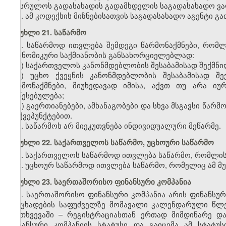
შეასრულოს გადასახადის გადამხდელის საგადასახადო ვ
3. ამ კოდექსის მიზნებისათვის საგადასახადო აგენტი 
მუხლი 21. საწარმო
1. საწარმოდ ითვლება შემდეგი წარმონაქმნები, რომლ
ეკონომიკური საქმიანობის განსახორციელებლად:
ა) საქართველოს კანონმდებლობის შესაბამისად შექმნი
ბ) უცხო ქვეყნის კანონმდებლობის შესაბამისად შე
წარმონაქმნები, მიუხედავად იმისა, აქვთ თუ არა ი
დაწესებულება;
გ) გაერთიანებები, ამხანაგობები და სხვა მსგავსი წარ
„ბ“ ქვეპუნქტებით.
2. საწარმოს არ მიეკუთვნება ინდივიდუალური მეწარმე.
მუხლი 22. საქართველოს საწარმო
,
უცხოური საწარმო
1. საქართველოს საწარმოდ ითვლება საწარმო, რომლის
2. უცხოურ საწარმოდ ითვლება საწარმო, რომელიც ამ მ
მუხლი 23. საერთაშორისო ფინანსური კომპანია
1. საერთაშორისო ფინანსური კომპანია არის ფინანს
განცხადების საფუძველზე მომავალი კალენდარული წლე
შემთხვევაში – რეგისტრაციასთან ერთად მიმდინარე 
ფინანსური კომპანიის სტატუსი და გაიცემა ამ სტატუ