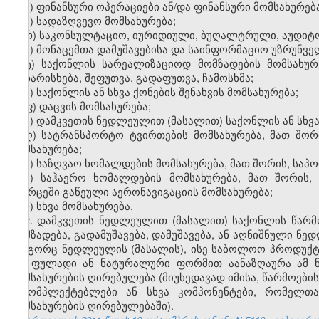
პ) ფინანსური ოპერაციები ან/და ფინანსური მომსახურება
ჟ) სადაზღვევო მომსახურება;
რ) საკონსულტაციო, იურიდიული, ბუღალტრული, აუდიტო
ს) მონაცემთა დამუშავებისა და საინფორმაციო უზრუნვ
ტ) საქონლის სარეალიზაციოდ მომზადების მომსახურე
დახარისხება, შეფუთვა, გადაფუთვა, ჩამოსხმა;
უ) საქონლის ან სხვა ქონების შენახვის მომსახურება;
ფ) დაცვის მომსახურება;
ქ) დამკვეთის ნედლეულით (მასალით) საქონლის ან სხვა
ღ) სატრანსპორტო ტვირთების მომსახურება, მათ შორ
მომსახურება;
ყ) საზღვაო ხომალდების მომსახურება, მათ შორის, საპ
შ) საჰაერო ხომალდების მომსახურება, მათ შორის
სივრცეში გაწეული აერონავიგაციის მომსახურება;
ჩ) სხვა მომსახურება.
2. დამკვეთის ნედლეულით (მასალით) საქონლის წარმო
დამზადება, გადამუშავება, დამუშავება, ან აღნიშნული ნ
როგორც ნედლეულის (მასალის), ისე საბოლოო პროდუქტი
და ფულადი ან ნატურალური ფორმით აანაზღაურა ამ ნ
მომსახურების ღირებულება (მიუხედავად იმისა, წარმოები
მაკომპლექტებლები ან სხვა კომპონენტები, რომელთ
მომსახურების ღირებულებაში).