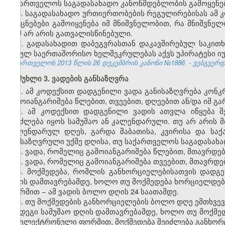
საქართველოს საგადასახადო კანონმდებლობის გამოყენებ
6. საგადასახადო ურთიერთობების რეგულირებისას ამ 
და ცნებები გამოიყენება იმ მნიშვნელობით, რა მნიშვნელ
რამ არ არის გათვალისწინებული.
7. გადასახადით დაბეგვრასთან დაკავშირებულ საკი
შესულ საერთაშორისო ხელშეკრულებას აქვს უპირატესი იუ
საქართველოს 2013 წლის
26 დეკემბრის კანონი №1886
- ვებგვერდი
მუხლი 3. ვადების განსაზღვრა
1. ამ კოდექსით დადგენილი ვადა განისაზღვრება კო
გამოიანგარიშება წლებით, თვეებით, დღეებით ან/და იმ 
2. ამ კოდექსით დადგენილი ვადის ათვლა იწყება შ
შეიძლება იყოს სამუშაო ან კალენდარული. თუ არ არის 
კალენდარულ დღეს, გარდა შაბათისა, კვირისა და სა
განსაზღვრული უქმე დღისა, თუ საქართველოს საგადასახა
3. ვადა, რომელიც გამოიანგარიშება წლებით, მთავრდებ
4. ვადა, რომელიც გამოიანგარიშება თვეებით, მთავრდებ
5. მოქმედება, რომლის განხორციელებისათვის დადგ
დღის დამთავრებამდე, ხოლო თუ მოქმედება ხორციელდებ
ფორმით − ამ ვადის ბოლო დღის 24 საათამდე.
6. თუ მოქმედების განხორციელების ბოლო დღე ემთხვევ
შემდეგი სამუშაო დღის დამთავრებამდე, ხოლო თუ მოქმე
და ელექტრონული ფორმით, მოქმედება შეიძლება განხორც