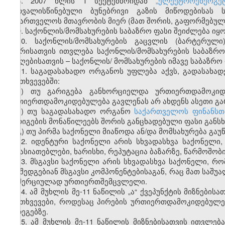
8. 2007 წლის 1 სექტემბრიდან
„ელექტროენერგე
გათვალისწინებული ბუნებრივი გაზის მიწოდებისას 
საქართველოს მთავრობის მიერ (მათ შორის, გაფორმებული
9. საქონლის/მომსახურების საბაზრო ფასი შეიძლება იყ
10. საქონლის/მომსახურების გაცვლის (ბარტერულ
მხარისათვის ითვლება საქონლის/მომსახურების საბაზ
მიმღებისათვის – საქონლის/ მომსახურების იმავე საბაზრო
11. საგადასახადო ორგანოს უფლება აქვს, გადასახად
შემთხვევებში:
ა) თუ გარიგება განხორციელდა ურთიერთდამოკიდ
ურთიერთდამოკიდებულება გავლენას არ ახდენს ასეთი გარ
ბ) თუ საგადასახადო ორგანო
საქართველოს ფინანსთ
გარიგების მონაწილეებს შორის განცხადებული ფასი განსხ
გ) თუ პირმა საქონელი მიაწოდა ან/და მომსახურება გაუ
12. იდენტური საქონელი არის სხვადასხვა საქონელი
მახასიათებლები, ხარისხი, რეპუტაცია ბაზარზე, წარმოშობი
13. მსგავსი საქონელი არის სხვადასხვა საქონელი, რო
და შედგებიან მსგავსი კომპონენტებისაგან, რაც მათ საშუ
კომერციულად ურთიერთშემცვლელი.
14. ამ მუხლის მე-11 ნაწილის „ა“ ქვეპუნქტის მიზნებ
შემთხვევები, როდესაც პირების ურთიერთდამოკიდებულე
შედეგებზე.
15. ამ მუხლის მე-11 ნაწილის მიზნებისათვის ითვლ