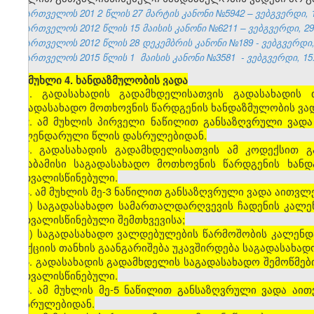
საქართველოს 201
2
წლის 27
მარტის
კანონი №5942 – ვებგვერდი, 1
საქართველოს 2012 წლის 15 მაისის კანონი №6211 – ვებგვერდი, 29.
საქართველოს 2012 წლის 28 დეკემბრის კანონი №189 - ვებგვერდი, 
საქართველოს 2015 წლის 1
მაისის
კანონი
№3581
- ვებგვერდი, 15
[
მუხლი 4. ხანდაზმულობის ვადა
1. გადასახადის გადამხდელისათვის გადასახადის 
საგადასახადო მოთხოვნის წარდგენის ხანდაზმულობის ვადა
2. ამ მუხლის პირველი ნაწილით განსაზღვრული ვადა
კალენდარული წლის დასრულებიდან.
3. გადასახადის გადამხდელისათვის ამ კოდექსით გ
შესაბამისი საგადასახადო მოთხოვნის წარდგენის ხან
გათვალისწინებული.
4. ამ მუხლის მე-3 ნაწილით განსაზღვრული ვადა აითვლე
ა) საგადასახადო სამართალდარღვევის ჩადენის კალე
გათვალისწინებული შემთხვევისა;
ბ) საგადასახადო ვალდებულების წარმოშობის კალენ
სანქციის თანხის გაანგარიშება უკავშირდება საგადასახა
5. გადასახადის გადამხდელის საგადასახადო შემოწმები
გათვალისწინებული.
6. ამ მუხლის მე-5 ნაწილით განსაზღვრული ვადა აი
დასრულებიდან.