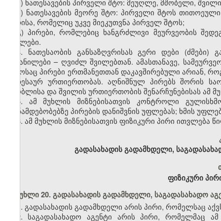
ა) ნათესავების პირველი შტო: მეუღლე, მშობელი, შვილი,
ბ) ნათესავების მეორე შტო: პირველი შტოს თითოეული 
პირისა, რომელიც უკვე მიეკუთვნა პირველ შტოს;
გ) პირები, რომლებიც ხანგრძლივი მეურვეობის შედ
შვილები.
4. ნათესაობის განსაზღვრისას გერი დები (ძმები)
აყვანილები – ღვიძლ შვილებთან. ამასთანავე, სამეურ
დროსაც პირები ერთმანეთთან დაკავშირებული არიან, როგ
ნათესაურ ურთიერთობას. აღნიშნულ პირებს შორის სა
მშობლისა და შვილის ურთიერთობის შენარჩუნებისას ამ მუხ
5. ამ მუხლის მიზნებისათვის კონტროლი გულისხმ
თანამდებობებზე პირების დანიშვნის უფლებას; ხმის უფლებ
6. ამ მუხლის მიზნებისათვის ფიზიკური პირი ითვლება 
გადასახადის გადამხდელი, საგადასახა
ფიზიკური პირი
მუხლი 20. გადასახადის გადამხდელი, საგადასახადო აგ
1. გადასახადის გადამხდელი არის პირი, რომელსაც აქ
2. საგადასახადო აგენტი არის პირი, რომელმაც ა