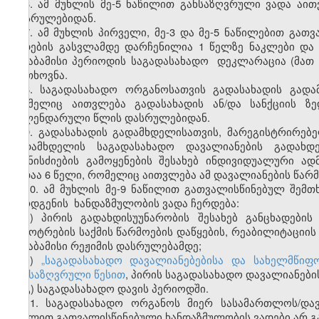
6. ამ მუხლის მე-5 ნაწილით განსაზღვრული ვადა აი
დასრულებიდან.
7. ამ მუხლის პირველი, მე-3 და მე-5 ნაწილებით გა
ვადების გასვლამდე დარჩენილია 1 წელზე ნაკლები და
შესაბამისი პერიოდის საგადასახადო დეკლარაცია (მათ
მოთხოვნა.
8. საგადასახადო ორგანოსათვის გადასახადის გად
რომელიც აითვლება გადასახადის ან/და სანქციის ზ
კალენდარული წლის დასრულებიდან.
9. გადასახადის გადამხდელისათვის, მარეგისტრირებ
გადამხდელის საგადასახადო დავალიანების გადახდ
ღონისძიების გამოყენების შესახებ ინდივიდუალური ა
ვადაა 6 წელი, რომელიც აითვლება ამ დავალიანების წა
10. ამ მუხლის მე-9 ნაწილით გათვალისწინებულ შემ
წარდგენის ხანდაზმულობის ვადა ჩერდება:
ა) პირის გადახდისუუნარობის შესახებ განცხადები
გაკოტრების საქმის წარმოების დაწყების, რეაბილიტაციის
შესაბამისი რეჟიმის დასრულებამდე;
ბ)
„საგადასახადო დავალიანებებისა და სახელმწიფო
განსაზღვრული წესით
, პირის საგადასახადო დავალიანები
გ) საგადასახადო დავის პერიოდში.
11. საგადასახადო ორგანოს მიერ სასამართლოს/და
მუხლით გათვალისწინებული ხანდაზმულობის ვადები არ გა