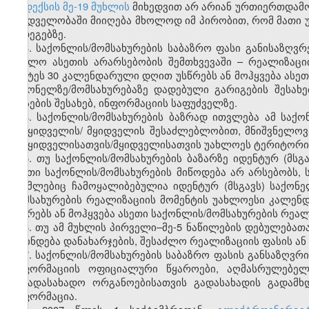
კოდექსის მე-19 მუხლის
მიხედვით არ არიან ურთიერთდამო
მხედველობაში მიიღება მხოლოდ იმ პირობით, რომ მათი 
შედეგებზე.
3. საქონლის/მომსახურების საბაზრო ფასი განისაზღვრ
(ხოლო ასეთის არარსებობის შემთხვევაში – რეალიზაც
უმეტეს 30 კალენდარული დღით უსწრებს ან მოჰყვება ასეთ
საქონელზე/მომსახურებაზე დადებული გარიგების შესახ
ფასების შესახებ, ინფორმაციის საფუძველზე.
4. საქონლის/მომსახურების ბაზრად ითვლება ამ საქო
გამყიდველის/ მყიდველის შესაძლებლობით, მნიშვნელოვა
გამყიდველისათვის/მყიდველისათვის უახლოეს ტერიტორია
5. თუ საქონლის/მომსახურების ბაზარზე იდენტურ (მსგ
ასეთი საქონლის/მომსახურების მიწოდება არ არსებობს, 
რომლებიც ჩამოყალიბებულია იდენტურ (მსგავს) საქონე
მომსახურების რეალიზაციის მომენტის უახლოესი კალე
უსწრებს ან მოჰყვება ასეთი საქონლის/მომსახურების რეალ
6. თუ ამ მუხლის პირველი–მე-5 ნაწილების დებულებათ
დგინდება დანახარჯების, შესაძლო რეალიზაციის ფასის ან
7. საქონლის/მომსახურების საბაზრო ფასის განსაზღვრი
ინფორმაციის ოფიციალური წყაროები, აღმასრულებელი
საგადასახადო ორგანოებისათვის გადასახადის გადამ
ინფორმაცია.