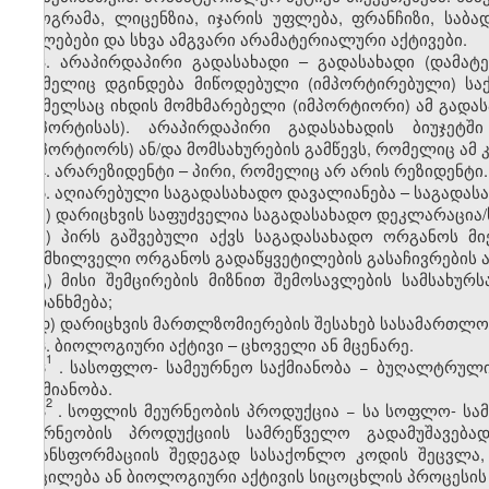
პროგრამა, ლიცენზია, იჯარის უფლება, ფრანჩიზი, საბ
უფლებები და სხვა ამგვარი არამატერიალური აქტივები.
3. არაპირდაპირი გადასახადი – გადასახადი (დამატე
რომელიც დგინდება მიწოდებული (იმპორტირებული) საქ
რომელსაც იხდის მომხმარებელი (იმპორტიორი) ამ გადას
(იმპორტისას). არაპირდაპირი გადასახადის ბიუჯეტ
(იმპორტიორს) ან/და მომსახურების გამწევს, რომელიც ამ
4. არარეზიდენტი – პირი, რომელიც არ არის რეზიდენტი.
5. აღიარებული საგადასახადო დავალიანება – საგადასა
ა) დარიცხვის საფუძველია საგადასახადო დეკლარაცია/
ბ) პირს გაშვებული აქვს საგადასახადო ორგანოს მ
განმხილველი ორგანოს გადაწყვეტილების გასაჩივრების 
გ) მისი შემცირების მიზნით შემოსავლების სამსახუ
შეთანხმება;
დ) დარიცხვის მართლზომიერების შესახებ სასამართლო
6. ბიოლოგიური აქტივი – ცხოველი ან მცენარე.
1
6
.
სასოფლო
-
სამეურნეო საქმიანობა
− ბუღალტრული 
საქმიანობა.
2
6
. სოფლის მეურნეობის პროდუქცია − სა
სოფლო
-
სამ
მეურნეობის პროდუქციის სამრეწველო გადამუშავება
ტრანსფორმაციის შედეგად სასაქონლო კოდის შეცვლა,
მოცილება ან ბიოლოგიური აქტივის სიცოცხლის პროცესის 