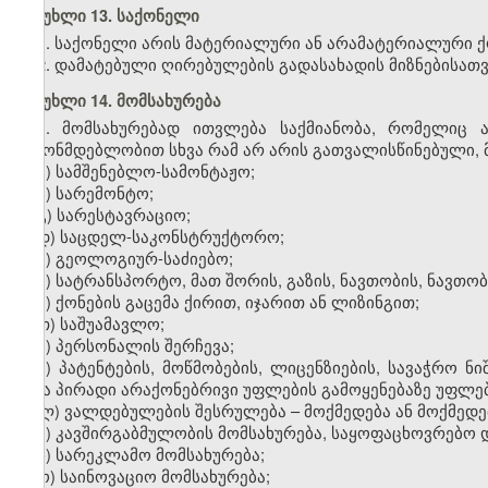
მუხლი 13. საქონელი
1. საქონელი არის მატერიალური ან არამატერიალური ქო
2. დამატებული ღირებულების გადასახადის მიზნებისათვ
მუხლი 14. მომსახურება
1. მომსახურებად ითვლება საქმიანობა, რომელიც 
კანონმდებლობით სხვა რამ არ არის გათვალისწინებული, მ
ა) სამშენებლო-სამონტაჟო;
ბ) სარემონტო;
გ) სარესტავრაციო;
დ) საცდელ-საკონსტრუქტორო;
ე) გეოლოგიურ-საძიებო;
ვ) სატრანსპორტო, მათ შორის, გაზის, ნავთობის, ნავ
ზ) ქონების გაცემა ქირით, იჯარით ან ლიზინგით;
თ) საშუამავლო;
ი) პერსონალის შერჩევა;
კ) პატენტების, მოწმობების, ლიცენზიების, სავაჭრო ნ
სხვა პირადი არაქონებრივი უფლების გამოყენებაზე უფლებ
ლ) ვალდებულების შესრულება – მოქმედება ან მოქმედებ
მ) კავშირგაბმულობის მომსახურება, საყოფაცხოვრებო 
ნ) სარეკლამო მომსახურება;
ო) საინოვაციო მომსახურება;