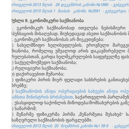
საქართველოს 2013 წლის
26 დეკემბრის კანონი №1886
- ვებგვერდ
საქართველოს 2015 წლის 1
მაისის
კანონი
№3581
- ვებგვერდი, 1
მუხლი 9. ეკონომიკური საქმიანობა
1. ეკონომიკურ საქმიანობად ითვლება ნებისმიერი
კომპენსაციის მისაღებად, მიუხედავად ასეთი საქმიანობის 
2. ეკონომიკურ საქმიანობას არ
მი
ეკუთვნება:
ა) სახელმწიფო ხელისუფლების, ეროვნული მარეგ
საქმიანობა, რომელიც უშუალოდ არის დაკავშირებული 
შესრულებასთან, გარდა ხელშეკრულების საფუძველზე ფასი
ბ) საქველმოქმედო საქმიანობა;
გ) რელიგიური საქმიანობა;
დ) დაქირავებით მუშაობა;
ე) ფიზიკური პირის მიერ ფულადი სახსრების განთავსე
ანაბრებზე;
ვ)
საქმიანობის ან/და ოპერაციების სახეები ან/და 
ფინანსთა მინისტრის ბრძანებით
, საქართველოს პარლამენ
3. უსასყიდლოდ საქონლის მიწოდება/მომსახურების გაწ
ა) საწარმომ;
ბ) მეწარმე ფიზიკურმა პირმა „მეწარმეთა შესახებ“
განსაზღვრული საქმიანობის ფარგლებში.
საქართველოს 2013 წლის
20
ნოემბრის კანონი №1
58
8
- ვებგვე