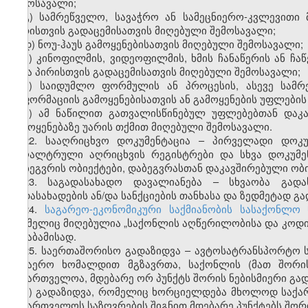
შემოსავალი;
გ) სამრეწველო, სავაჭრო ან სამეცნიერო-კვლევითი 
პირისთვის გადაცემისათვის მიღებული შემოსავალი;
დ) ნოუ-ჰაუს გამოყენებისათვის მიღებული შემოსავალი;
ე) კინოფილმის, ვიდეოფილმის, ხმის ჩანაწერის ან ჩაწ
სხვა პირისთვის გადაცემისათვის მიღებული შემოსავალი;
ვ) საიდუმლო ფორმულის ან პროცესის, ასევე სამრ
ინფორმაციის გამოყენებისათვის ან გამოყენების უფლების
ზ) ამ ნაწილით გათვალისწინებულ უფლებებთან დაკა
გამოყენებაზე უარის თქმით მიღებული შემოსავალი.
22. სააღრიცხვო დოკუმენტაცია – პირველადი დოკუ
ბუღალტრული აღრიცხვის რეგისტრები და სხვა დოკუმე
დაბეგვრის ობიექტები, დაბეგვრასთან დაკავშირებული ობ
23. საგადასახადო დავალიანება – სხვაობა გად
გადასახადების ან/და სანქციების თანხასა და ზედმეტად გ
24.
საგარეო-ეკონომიკური საქმიანობის სასაქონლო
რომელიც მიღებულია „საქონლის აღწერილობისა და კოდირე
შესაბამისად.
25. საერთაშორისო გადაზიდვა – ავტოსატრანსპორტო ს
საჰაერო ხომალდით მგზავრთა, საქონლის (მათ შორის
საქართველოა, მდებარე ორ პუნქტს შორის ნებისმიერი გად
ა) გადაზიდვა, რომელიც ხორციელდება მხოლოდ საქა
საქართველოს საზღვრების შიგნით მდებარე პუნქტებს შორ