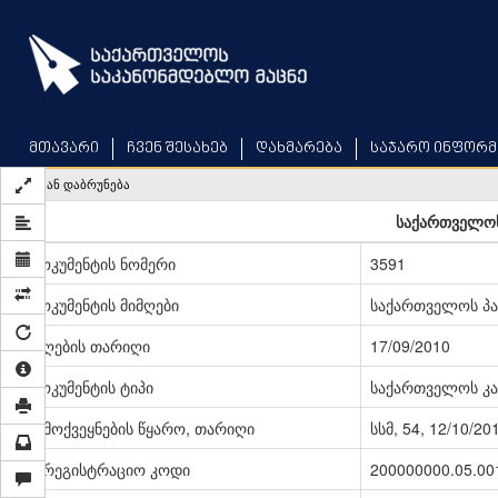
Skip
to
main
content
მთავარი
ჩვენ შესახებ
დახმარება
საჯარო ინფორმ
უკან დაბრუნება
საქართველოს
დოკუმენტის ნომერი
3591
დოკუმენტის მიმღები
საქართველოს პ
მიღების თარიღი
17/09/2010
დოკუმენტის ტიპი
საქართველოს კა
გამოქვეყნების წყარო, თარიღი
სსმ, 54, 12/10/20
სარეგისტრაციო კოდი
200000000.05.00