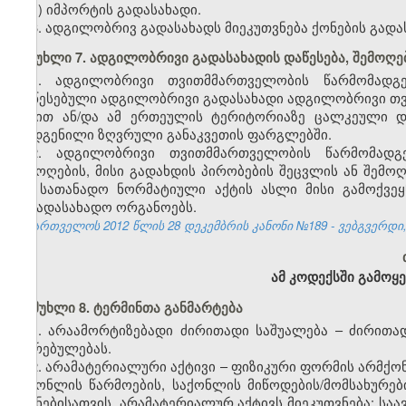
ე) იმპორტის გადასახადი.
6. ადგილობრივ გადასახადს მიეკუთვნება ქონების გადა
მუხლი 7. ადგილობრივი გადასახადის დაწესება, შემოღებ
1. ადგილობრივი თვითმმართველობის წარმომად
დაწესებული ადგილობრივი გადასახადი ადგილობრივი თ
სახით ან/და ამ ერთეულის ტერიტორიაზე ცალკეული დარ
დადგენილი ზღვრული განაკვეთის ფარგლებში.
2. ადგილობრივი თვითმმართველობის წარმომად
შემოღების, მისი გადახდის პირობების შეცვლის ან შემო
და სათანადო ნორმატიული აქტის ასლი მისი გამოქვეყნ
საგადასახადო ორგანოებს.
საქართველოს 2012 წლის 28 დეკემბრის კანონი №189 - ვებგვერდი, 
ამ კოდექსში გამოყ
მუხლი 8. ტერმინთა განმარტება
1. არაამორტიზებადი ძირითადი საშუალება – ძირითა
ღირებულებას.
2. არამატერიალური აქტივი – ფიზიკური ფორმის არმქო
საქონლის წარმოების, საქონლის მიწოდების/მომსახურები
მიზნებისათვის. არამატერიალურ აქტივს მიეკუთვნება: სა