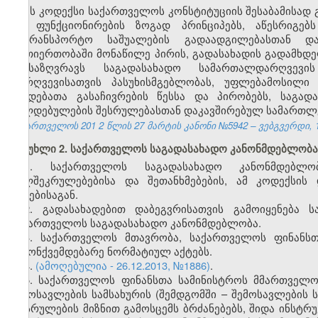
ეს კოდექსი საქართველოს კონსტიტუციის შესაბამისად
და ფუნქციონირების ზოგად პრინციპებს, აწესრიგებ
სატრანსპორტო საშუალების გადაადგილებასთან დ
ურთიერთობაში მონაწილე პირის, გადასახადის გადამხ
განსაზღვრავს საგადასახადო სამართალდარღვევი
დარღვევისათვის პასუხისმგებლობას, უფლებამოსილი
ქმედებათა გასაჩივრების წესსა და პირობებს, საგად
ვალდებულების შესრულებასთან დაკავშირებულ სამართლ
საქართველოს 201
2
წლის 27
მარტის
კანონი №5942 – ვებგვერდი, 1
მუხლი 2. საქართველოს საგადასახადო კანონმდებლობა
1. საქართველოს საგადასახადო კანონმდებლო
ხელშეკრულებებისა და შეთანხმებების, ამ კოდექსის
აქტებისაგან.
2. გადასახადებით დაბეგვრისათვის გამოიყენება 
საქართველოს საგადასახადო კანონმდებლობა.
3. საქართველოს მთავრობა, საქართველოს ფინანსთ
კანონქვემდებარე ნორმატიულ აქტებს.
4.
(ამოღებულია - 26.12.2013, №1886)
.
5. საქართველოს ფინანსთა სამინისტროს მმართველ
შემოსავლების სამსახურის (შემდგომში – შემოსავლების
აღსრულების მიზნით გამოსცემს ბრძანებებს, შიდა ინსტრ