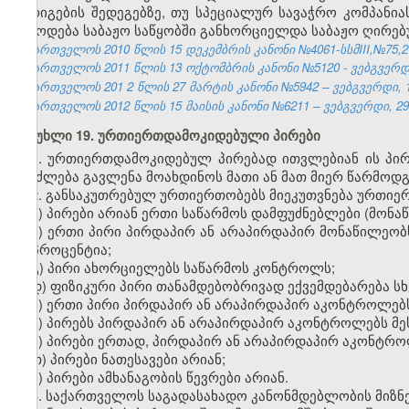
გარიგების შედეგებზე, თუ სპეციალურ სავაჭრო კომპან
მიწოდება საბაჟო საწყობში განხორციელდა საბაჟო ღირე
საქართველოს 2010 წლის 15 დეკემბრის კანონი №4061-სსმIII,№75,27.
საქართველოს 2011 წლის 13 ოქტომბრის კანონი №5120 - ვებგვერდი,
საქართველოს 201
2
წლის 27
მარტის
კანონი №5942 – ვებგვერდი, 1
საქართველოს 2012 წლის 15 მაისის კანონი №6211 – ვებგვერდი, 29.
მუხლი 19. ურთიერთდამოკიდებული პირები
1. ურთიერთდამოკიდებულ პირებად ითვლებიან ის პი
შეიძლება გავლენა მოახდინოს მათი ან მათ მიერ წარმოდგ
2. განსაკუთრებულ ურთიერთობებს მიეკუთვნება ურთი
ა) პირები არიან ერთი საწარმოს დამფუძნებლები (მონაწ
ბ) ერთი პირი პირდაპირ ან არაპირდაპირ მონაწილეობ
20 პროცენტია;
გ) პირი ახორციელებს საწარმოს კონტროლს;
დ) ფიზიკური პირი თანამდებობრივად ექვემდებარება სხ
ე) ერთი პირი პირდაპირ ან არაპირდაპირ აკონტროლებს
ვ) პირებს პირდაპირ ან არაპირდაპირ აკონტროლებს მეს
ზ) პირები ერთად, პირდაპირ ან არაპირდაპირ აკონტროლ
თ) პირები ნათესავები არიან
;
ი) პირები ამხანაგობის წევრები არიან.
3. საქართველოს საგადასახადო კანონმდებლობის მიზნე