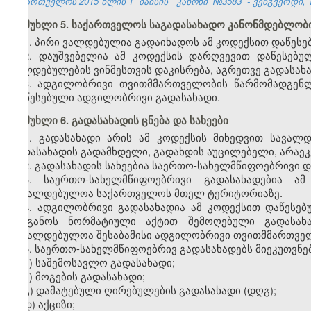
საქართველოს 2015 წლის 1
მაისის
კანონი
№3583
- ვებგვერდი, 1
მუხლი 5. საქართველოს საგადასახადო კანონმდებლობი
1. პირი ვალდებულია გადაიხადოს ამ კოდექსით დაწეს
2. დაუშვებელია ამ კოდექსის დარღვევით დაწესებუ
ვალდებულების ვინმესთვის დაკისრება, აგრეთვე გადასახ
3. ადგილობრივი თვითმმართველობის წარმომადგენ
დაწესებული ადგილობრივი გადასახადი.
მუხლი 6. გადასახადის ცნება და სახეები
1. გადასახადი არის ამ კოდექსის მიხედვით სავალ
გადასახადის გადამხდელი, გადახდის აუცილებელი, არაე
2. გადასახადის სახეებია საერთო-სახელმწიფოებრივი 
3. საერთო-სახელმწიფოებრივი გადასახადებია ა
სავალდებულოა საქართველოს მთელ ტერიტორიაზე.
4. ადგილობრივი გადასახადია ამ კოდექსით დაწეს
ორგანოს ნორმატიული აქტით შემოღებული გადასახა
სავალდებულოა შესაბამისი ადგილობრივი თვითმმართვე
5. საერთო-სახელმწიფოებრივ გადასახადებს მიეკუთვნებ
ა) საშემოსავლო გადასახადი;
ბ) მოგების გადასახადი;
გ) დამატებული ღირებულების გადასახადი (დღგ);
დ) აქციზი;