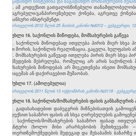
„საგადახდო სისტემისა და საგადახდო მომსახურების შესა
4. ამ კოდექსით გათვალისწინებული თანამფლობელობის
მიმაგრებული/განპიროვნებული ქონება, აგრეთვე ქონებ
ფინანსური ინსტრუმენტი.
საქართველოს 2012 წლის 25 მაისის კანონი №6312 – ვებგვერდი, 12
მუხლი 16. საქონლის მიწოდება, მომსახურების გაწევა
1. საქონლის მიწოდებად ითვლება პირის მიერ სხვა 
(მათ შორის, საქონლის რეალიზაცია, გაცვლა, ხელფასის 
2. მომსახურების გაწევად ითვლება პირის მიერ სხვა პი
მოქმედების შესრულება, რომელიც არ არის საქონლის მ
მომსახურების მიწოდებას არ მიეკუთვნება ისეთი მომსა
გადაცემას ან დაქირავებით მუშაობას.
მუხლი 17.
(ამოღებულია)
საქართველოს 2011 წლის 13 ოქტომბრის კანონი №5118 - ვებგვერდი,
მუხლი 18. საქონლის/მომსახურების ფასის განსაზღვრის 
1. გადასახადებით დაბეგვრის მიზნებისათვის გამოიყე
კოდექსით საბაზრო ფასის ან სხვა ღირებულების გამოყენე
2. საქონლის/მომსახურების საბაზრო ფასად ითვლე
იდენტური (ხოლო მისი არარსებობის შემთხვევაში – 
ურთიერთზემოქმედების შედეგად და შესაბამის ბაზარზე