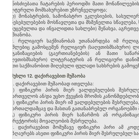
ღონისძიებათა ჩატარების პერიოდში მათი მონაწილეების
კულტურული მომსახურებით უზრუნველყოფა;
დ) მონასტრების, სამონასტრო ეკლესიების, სასულიე
დაწესებულებების მოსწავლეთა და მსმენელთა სწავლება, 
მოხუცებულთა და ინვალიდთა სახლები) შენახვა, აგრეთვე
საქმიანობა.
2. რელიგიურ საქმიანობას უთანაბრდება იმ რელიგი
რომლებიც გამოსცემენ რელიგიურ (საღვთისმსახურო) ლი
ორგანიზაციების (გაერთიანებების) ან მათი საწა
(საღვთისმსახურო) ლიტერატურის ან რელიგიური დანიშ
ასეთი საქმიანობით მიღებული ფულადი სახსრების გამოყ
მუხლი 12. დაქირავებით მუშაობა
1. დაქირავებით მუშაობად ითვლება:
ა) ფიზიკური პირის მიერ ვალდებულების შესრუ
საქართველოს ან/და უცხო ქვეყნის
შრომის
კანონმდებლობ
ბ) ფიზიკური პირის მიერ იმ ვალდებულების შესრულებ
სამართალდამცავ და მასთან გათანაბრებულ ორგანოებში მ
გ) ფიზიკური პირის მიერ საწარმოს ან ორგანიზა
(დირექტორის) მოვალეობის შესრულება.
2. დაქირავებით მომუშავე ფიზიკური პირი ამ კოდ
ანაზღაურებს ასეთი ფიზიკური პირის მიერ შესრულებულ სა