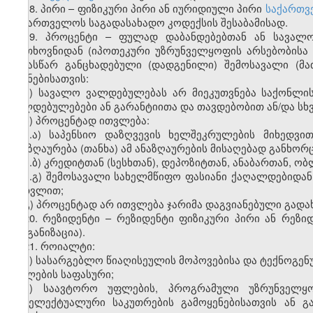
18. პირი – ფიზიკური პირი ან იურიდიული პირი
საქართვ
საქართველოს საგადასახადო კოდექსის შესაბამისად.
19. პროცენტი – ფულად დაბანდებებთან ან სავალო
მოთხოვნიდან (იპოთეკური უზრუნველყოფის არსებობისა 
წინასწარ განცხადებული (დადგენილი) შემოსავალი (მა
მიზნებისათვის:
ა) სავალო ვალდებულებას არ მიეკუთვნება საქონლი
ვალდებულებები ან გარანტიითა და თავდებობით ან/და სხ
ბ) პროცენტად
ითვლება
:
ბ.ა) საპენსიო დაზღვევის ხელშეკრულების მიხედვ
ანაზღაურება (თანხა) ამ ანაზღაურების მისაღებად განხო
ბ.ბ) კრედიტთან (სესხთან), დეპოზიტთან, ანაბართან, 
ბ.გ) შემოსავალი სახელმწიფო ფასიანი ქაღალდებიდან
ჩათვლით;
გ) პროცენტად არ ითვლება ჯარიმა დაგვიანებული გადა
20. რეზიდენტი – რეზიდენტი ფიზიკური პირი ან რეზ
ორგანიზაცია).
21. როიალტი:
ა) სასარგებლო წიაღისეულის მოპოვებისა და ტექნოგენ
უფლების საფასური;
ბ) საავტორო უფლების, პროგრამული უზრუნველყოფ
ინტელექტუალური საკუთრების გამოყენებისათვის ან გ