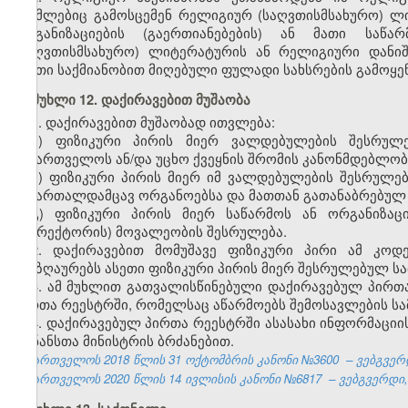
რომლებიც გამოსცემენ რელიგიურ (საღვთისმსახურო) ლი
ორგანიზაციების (გაერთიანებების) ან მათი საწა
(საღვთისმსახურო) ლიტერატურის ან რელიგიური დანიშ
ასეთი საქმიანობით მიღებული ფულადი სახსრების გამოყ
მუხლი 12. დაქირავებით მუშაობა
1. დაქირავებით მუშაობად ითვლება:
ა) ფიზიკური პირის მიერ ვალდებულების შესრუ
საქართველოს ან/და უცხო ქვეყნის შრომის კანონმდებლობ
ბ) ფიზიკური პირის მიერ იმ ვალდებულების შესრულე
სამართალდამცავ ორგანოებსა და მათთან გათანაბრებულ 
გ) ფიზიკური პირის მიერ საწარმოს ან ორგანიზა
(დირექტორის) მოვალეობის შესრულება.
2. დაქირავებით მომუშავე ფიზიკური პირი ამ კოდ
ანაზღაურებს ასეთი ფიზიკური პირის მიერ შესრულებულ სა
3. ამ მუხლით გათვალისწინებული დაქირავებულ პირთა
პირთა რეესტრში, რომელსაც აწარმოებს შემოსავლების სა
4. დაქირავებულ პირთა რეესტრში ასასახი ინფორმაციის
ფინანსთა მინისტრის ბრძანებით.
საქართველოს 2018 წლის 31
ოქტომბრის
კანონი №3600
– ვებგვერდ
საქართველოს 2020 წლის 14 ივლისის კანონი №6817 – ვებგვერდი, 2