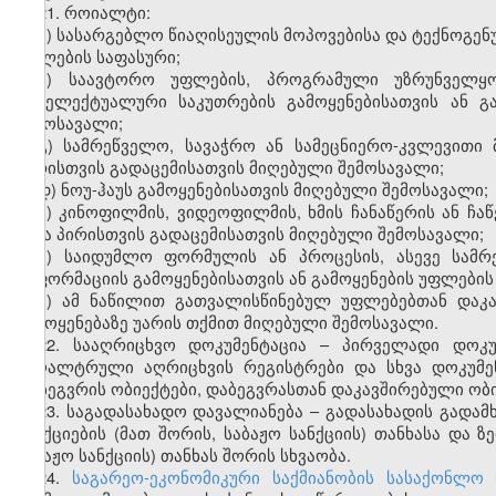
21. როიალტი:
ა) სასარგებლო წიაღისეულის მოპოვებისა და ტექნოგენ
უფლების საფასური;
ბ) საავტორო უფლების, პროგრამული უზრუნველყოფ
ინტელექტუალური საკუთრების გამოყენებისათვის ან გ
შემოსავალი;
გ) სამრეწველო, სავაჭრო ან სამეცნიერო-კვლევითი 
პირისთვის გადაცემისათვის მიღებული შემოსავალი;
დ) ნოუ-ჰაუს გამოყენებისათვის მიღებული შემოსავალი;
ე) კინოფილმის, ვიდეოფილმის, ხმის ჩანაწერის ან ჩაწ
სხვა პირისთვის გადაცემისათვის მიღებული შემოსავალი;
ვ) საიდუმლო ფორმულის ან პროცესის, ასევე სამრ
ინფორმაციის გამოყენებისათვის ან გამოყენების უფლების
ზ) ამ ნაწილით გათვალისწინებულ უფლებებთან დაკა
გამოყენებაზე უარის თქმით მიღებული შემოსავალი.
22. სააღრიცხვო დოკუმენტაცია – პირველადი დოკუ
ბუღალტრული აღრიცხვის რეგისტრები და სხვა დოკუმე
დაბეგვრის ობიექტები, დაბეგვრასთან დაკავშირებული ობ
23. საგადასახადო დავალიანება – გადასახადის გადა
სანქციების (მათ შორის, საბაჟო სანქციის) თანხასა და 
საბაჟო სანქციის) თანხას შორის სხვაობა.
24.
საგარეო-ეკონომიკური საქმიანობის სასაქონლო