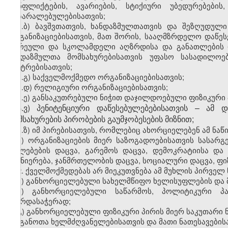
კონფლიქტების, ავარიების, სტიქიური უბედურებების
დაზარალებულებისათვის;
ა.ბ) ბავშვთათვის, ხანდაზმულთათვის და შეზღუდულ
ორგანიზაციებისათვის, მათ შორის, სააღმზრდელო დაწესე
ადრეული და სკოლამდელი აღზრდისა და განათლების და
ხანდაზმულთა მომსახურებისათვის უფასო სასადილოებ
ცენტრებისათვის;
ა.გ) საქველმოქმედო ორგანიზაციებისათვის;
ა.დ) რელიგიური ორგანიზაციებისათვის;
ა.ე) განსაკუთრებული ნიჭით დაჯილდოებული ფიზიკური პ
ა.ვ) პენიტენციური დაწესებულებებისათვის – ამ
მომსახურების პირობების გაუმჯობესების მიზნით;
ა.ზ) იმ პირებისათვის, რომლებიც ახორციელებენ ამ ნაწ
ბ) ორგანიზაციების მიერ საზოგადოებისათვის სასარგ
უფლებების დაცვა, გარემოს დაცვა, დემოკრატიისა და
მეცნიერება, ჯანმრთელობის დაცვა, სოციალური დაცვა, ფ
2. ქველმოქმედებას არ მიეკუთვნება ამ მუხლის პირველ
ა) განხორციელებული სახელმწიფო ხელისუფლების და 
ბ) განხორციელებული საწარმოს, პოლიტიკური პა
მხარდასაჭერად;
გ) განხორციელებული ფიზიკური პირის მიერ საკუთარი 
ორგანოთა ხელმძღვანელებისათვის და მათი ნათესავების