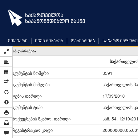
Skip
to
main
content
მთავარი
ჩვენ შესახებ
დახმარება
საჯარო ინფორმ
უკან დაბრუნება
საქართველოს
დოკუმენტის ნომერი
3591
დოკუმენტის მიმღები
საქართველოს პ
მიღების თარიღი
17/09/2010
დოკუმენტის ტიპი
საქართველოს კა
გამოქვეყნების წყარო, თარიღი
სსმ, 54, 12/10/20
სარეგისტრაციო კოდი
200000000.05.00