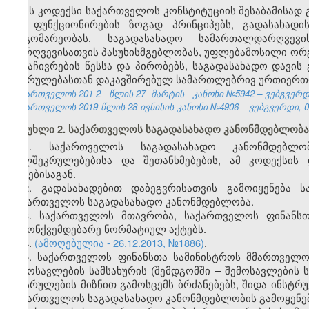
ეს კოდექსი საქართველოს კონსტიტუციის შესაბამისად
და ფუნქციონირების ზოგად პრინციპებს, გადასახა
მდგომარეობას, საგადასახადო სამართალდარღვევ
დარღვევისათვის პასუხისმგებლობას, უფლებამოსილი ორგ
გასაჩივრების წესსა და პირობებს, საგადასახადო დავი
შესრულებასთან დაკავშირებულ სამართლებრივ ურთიერთ
საქართველოს 201
2
წლის 27
მარტის
კანონი №5942 – ვებგვერდი
საქართველოს 2019 წლის 28 ივნისის კანონი №4906 – ვებგვერდი, 04
მუხლი 2. საქართველოს საგადასახადო კანონმდებლობა
1. საქართველოს საგადასახადო კანონმდებლო
ხელშეკრულებებისა და შეთანხმებების, ამ კოდექსის
აქტებისაგან.
2. გადასახადებით დაბეგვრისათვის გამოიყენება 
საქართველოს საგადასახადო კანონმდებლობა.
3. საქართველოს მთავრობა, საქართველოს ფინანსთ
კანონქვემდებარე ნორმატიულ აქტებს.
4.
(ამოღებულია - 26.12.2013, №1886)
.
5. საქართველოს ფინანსთა სამინისტროს მმართველ
შემოსავლების სამსახურის (შემდგომში – შემოსავლების
აღსრულების მიზნით გამოსცემს ბრძანებებს, შიდა ინსტრ
საქართველოს საგადასახადო კანონმდებლობის გამოყენებ