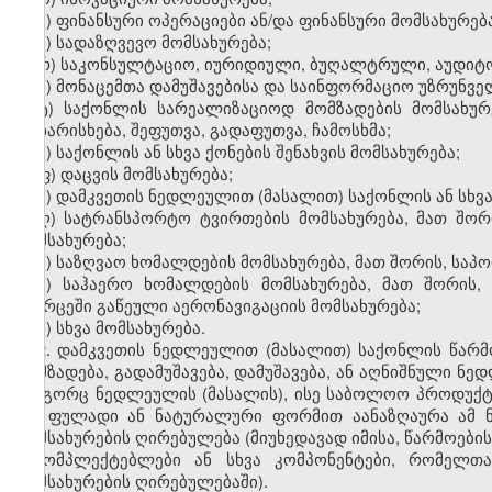
პ) ფინანსური ოპერაციები ან/და ფინანსური მომსახურება
ჟ) სადაზღვევო მომსახურება;
რ) საკონსულტაციო, იურიდიული, ბუღალტრული, აუდიტო
ს) მონაცემთა დამუშავებისა და საინფორმაციო უზრუნვ
ტ) საქონლის სარეალიზაციოდ მომზადების მომსახურე
დახარისხება, შეფუთვა, გადაფუთვა, ჩამოსხმა;
უ) საქონლის ან სხვა ქონების შენახვის მომსახურება;
ფ) დაცვის მომსახურება;
ქ) დამკვეთის ნედლეულით (მასალით) საქონლის ან სხვა
ღ) სატრანსპორტო ტვირთების მომსახურება, მათ შორ
მომსახურება;
ყ) საზღვაო ხომალდების მომსახურება, მათ შორის, საპ
შ) საჰაერო ხომალდების მომსახურება, მათ შორის
სივრცეში გაწეული აერონავიგაციის მომსახურება;
ჩ) სხვა მომსახურება.
2. დამკვეთის ნედლეულით (მასალით) საქონლის წარმო
დამზადება, გადამუშავება, დამუშავება, ან აღნიშნული ნ
როგორც ნედლეულის (მასალის), ისე საბოლოო პროდუქტი
და ფულადი ან ნატურალური ფორმით აანაზღაურა ამ ნ
მომსახურების ღირებულება (მიუხედავად იმისა, წარმოები
მაკომპლექტებლები ან სხვა კომპონენტები, რომელთ
მომსახურების ღირებულებაში).