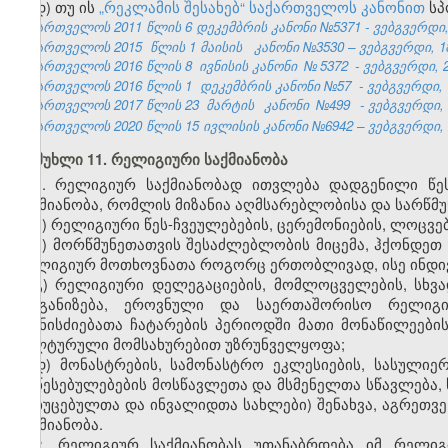
დ) თუ ის
„რეკლამის შესახებ“ საქართველოს კანონით
სპ
საქართველოს 2011 წლის 6 დეკემბრის კანონი №5371 - ვებგვერდი, 
საქართველოს 2015
წლის 1 მაისის
კანონი №3530 – ვებგვერდი, 18
საქართველოს 2016 წლის 8
ივნისის კანონი
№
5372
- ვებგვერდი, 2
საქართველოს 2016 წლის 1
დეკემბრის კანონი №57
- ვებგვერდი, 
საქართველოს 2017 წლის 23
მარტის
კანონი
№499
- ვებგვერდი, 
საქართველოს 2020 წლის 15 ივლისის კანონი №6942 – ვებგვერდი, 2
მუხლი 11. რელიგიური საქმიანობა
1. რელიგიურ საქმიანობად ითვლება დადგენილი წე
საქმიანობა, რომლის მიზანია აღმსარებლობისა და სარწმუ
ა) რელიგიური წეს-ჩვეულებების, ცერემონიების, ლოცვე
ბ) მორწმუნეთათვის შესაძლებლობის მიცემა, ჰქონდეთ
რელიგიურ მოთხოვნათა როგორც ერთობლივად, ისე ინდ
გ) რელიგიური დელეგაციების, მომლოცველების, სხვა
ორგანიზება, ეროვნული და საერთაშორისო რელიგიუ
ღონისძიებათა ჩატარების პერიოდში მათი მონაწილეების
კულტურული მომსახურებით უზრუნველყოფა;
დ) მონასტრების, სამონასტრო ეკლესიების, სასულიე
დაწესებულებების მოსწავლეთა და მსმენელთა სწავლება, 
მოხუცებულთა და ინვალიდთა სახლები) შენახვა, აგრეთვე
საქმიანობა.
2. რელიგიურ საქმიანობას უთანაბრდება იმ რელიგი