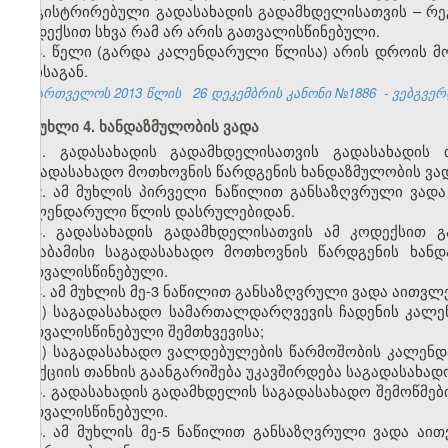
რეგისტრირებული გადასახადის გადამხდელისათვის – რეგ
კოდექსით სხვა რამ არ არის გათვალისწინებული.
8. წელი (გარდა კალენდარული წლისა) არის დროის მო
თვისაგან.
საქართველოს 2013 წლის
26 დეკემბრის კანონი №1886
- ვებგვერდ
მუხლი 4. ხანდაზმულობის ვადა
1. გადასახადის გადამხდელისათვის გადასახადის 
საგადასახადო მოთხოვნის წარდგენის ხანდაზმულობის ვადა
2. ამ მუხლის პირველი ნაწილით განსაზღვრული ვადა
კალენდარული წლის დასრულებიდან.
3. გადასახადის გადამხდელისათვის ამ კოდექსით გ
შესაბამისი საგადასახადო მოთხოვნის წარდგენის ხან
გათვალისწინებული.
4. ამ მუხლის მე-3 ნაწილით განსაზღვრული ვადა აითვლე
ა) საგადასახადო სამართალდარღვევის ჩადენის კალე
გათვალისწინებული შემთხვევისა;
ბ) საგადასახადო ვალდებულების წარმოშობის კალენ
სანქციის თანხის გაანგარიშება უკავშირდება საგადასახა
5. გადასახადის გადამხდელის საგადასახადო შემოწმები
გათვალისწინებული.
6. ამ მუხლის მე-5 ნაწილით განსაზღვრული ვადა აი