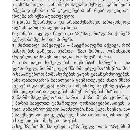
გ) სასამართლოს კანონიერ ძალაში შესული განჩინება შ
დასაშვებად ცნობის ან გაკოტრების ან რეაბილიტაციის
მოთხოვნა არ იქნა აღიარებული;
დ) ცნობა მეწარმეთა და არასამეწარმეო (არაკომერც
შესახებ ან გარდაცვალების ცნობა.
30. ქონება – ყველა ნივთი და არამატერიალური ქონებ
სარგებლობა შეუძლიათ პირებს.
31. ძირითადი საშუალება – მატერიალური აქტივი, რო
მომსახურების გაწევის, იჯარით (მათ შორის, ლიზინგი
სასარგებლო გამოყენების ვადა ერთ წელზე მეტია.
32. ძირითადი საშუალების რემონტის ხარჯები – ხ
(თავდაპირველ, ნორმატიულ) მწარმოებლურობას (მათ შორი
მათი სასარგებლო მომსახურების ვადის გახანგრძლივები
მანქანა-დანადგარის ნაწილების გაუმჯობესება მათი მ
პროცესების დანერგვა), გარდა მიმდინარე საექსპლუატაც
მწარმოებლურობის აღდგენის ან შენარჩუნების მიზნით.
33. წარმომადგენლობითი ხარჯი – პირის მიერ ეკონომიკ
ა) პირის სახელით გამართული ღონისძიებებისათვის (პ
წყლები, გამაგრილებელი სასმელები, ჩაი, ყავა, საუზმე, სად
ბ) საექსკურსიო და კულტურულ-სანახაობითი ღონისძიებე
გ) სუვენირების შეძენის ხარჯებს;
დ) სტუმრების მომსახურების უზრუნველყოფის ხარჯებს, 