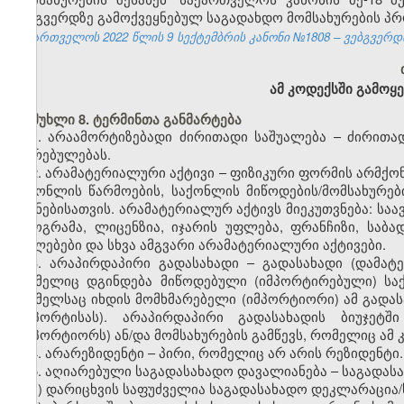
ვებგვერდზე გამოქვეყნებულ საგადახდო მომსახურების პ
საქართველოს 2022 წლის 9 სექტემბრის კანონი №1808 – ვებგვერდი,
ამ კოდექსში გამოყე
მუხლი 8. ტერმინთა განმარტება
1. არაამორტიზებადი ძირითადი საშუალება – ძირითა
ღირებულებას.
2. არამატერიალური აქტივი – ფიზიკური ფორმის არმქო
საქონლის წარმოების, საქონლის მიწოდების/მომსახურები
მიზნებისათვის. არამატერიალურ აქტივს მიეკუთვნება: სა
პროგრამა, ლიცენზია, იჯარის უფლება, ფრანჩიზი, საბ
უფლებები და სხვა ამგვარი არამატერიალური აქტივები.
3. არაპირდაპირი გადასახადი – გადასახადი (დამატე
რომელიც დგინდება მიწოდებული (იმპორტირებული) საქ
რომელსაც იხდის მომხმარებელი (იმპორტიორი) ამ გადას
(იმპორტისას). არაპირდაპირი გადასახადის ბიუჯეტ
(იმპორტიორს) ან/და მომსახურების გამწევს, რომელიც ამ
4. არარეზიდენტი – პირი, რომელიც არ არის რეზიდენტი.
5. აღიარებული საგადასახადო დავალიანება – საგადასა
ა) დარიცხვის საფუძველია საგადასახადო დეკლარაცია/