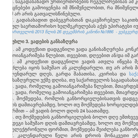
6. საგადასახადო ურთიერთობების რეგულირებისას ამ 
და ცნებები გამოიყენება იმ მნიშვნელობით, რა მნიშვნელ
რამ არ არის გათვალისწინებული.
7. გადასახადით დაბეგვრასთან დაკავშირებულ საკი
შესულ საერთაშორისო ხელშეკრულებას აქვს უპირატესი იუ
საქართველოს 2013 წლის
26 დეკემბრის კანონი №1886
- ვებგვერდი
მუხლი 3. ვადების განსაზღვრა
1. ამ კოდექსით დადგენილი ვადა განისაზღვრება კო
გამოიანგარიშება წლებით, თვეებით, დღეებით ან/და იმ 
2. ამ კოდექსით დადგენილი ვადის ათვლა იწყება შ
შეიძლება იყოს სამუშაო ან კალენდარული. თუ არ არის 
კალენდარულ დღეს, გარდა შაბათისა, კვირისა და
საქ
განსაზღვრული უქმე დღისა, თუ საქართველოს საგადასახა
3. ვადა, რომელიც გამოიანგარიშება წლებით, მთავრდებ
4. ვადა, რომელიც გამოიანგარიშება თვეებით, მთავრდებ
5. მოქმედება, რომლის განხორციელებისათვის დადგ
დღის დამთავრებამდე, ხოლო თუ მოქმედება ხორციელდებ
ფორმით − ამ ვადის ბოლო დღის 24 საათამდე.
6. თუ მოქმედების განხორციელების ბოლო დღე ემთხვევ
შემდეგი სამუშაო დღის დამთავრებამდე, ხოლო თუ მოქმე
და ელექტრონული ფორმით, მოქმედება შეიძლება განხორც
7. კალენდარული წელი არის დროის მონაკვეთი ე