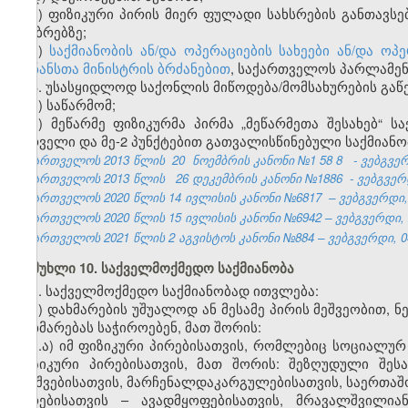
ე) ფიზიკური პირის მიერ ფულადი სახსრების განთავსე
ანაბრებზე;
ვ)
საქმიანობის ან/და ოპერაციების სახეები ან/და 
ფინანსთა მინისტრის ბრძანებით
, საქართველოს პარლამენ
3. უსასყიდლოდ საქონლის მიწოდება/მომსახურების გაწ
ა) საწარმომ;
ბ) მეწარმე ფიზიკურმა პირმა „მეწარმეთა შესახებ“ ს
პირველი და მე-2 პუნქტებით გათვალისწინებული საქმიან
საქართველოს 2013 წლის
20
ნოემბრის კანონი №1
58
8
- ვებგვე
საქართველოს 2013 წლის
26 დეკემბრის კანონი №1886
- ვებგვერდ
საქართველოს 2020 წლის 14 ივლისის კანონი №6817 – ვებგვერდი, 2
საქართველოს 2020 წლის 15 ივლისის კანონი №6942 – ვებგვერდი, 2
საქართველოს 2021 წლის 2 აგვისტოს კანონი №884 – ვებგვერდი, 04
მუხლი 10. საქველმოქმედო საქმიანობა
1. საქველმოქმედო საქმიანობად ითვლება:
ა) დახმარების უშუალოდ ან მესამე პირის მეშვეობით, 
დახმარებას საჭიროებენ, მათ შორის:
ა.ა) იმ ფიზიკური პირებისათვის, რომლებიც სოციალურ
ფიზიკური პირებისათვის, მათ შორის: შეზღუდული შეს
ბავშვებისათვის, მარჩენალდაკარგულებისათვის, საერთა
პირებისათვის – ავადმყოფებისათვის, მრავალშვილია