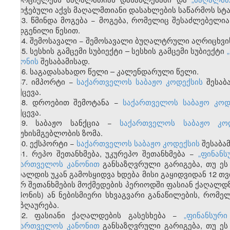
მინიჭებული აქვს მაღალმთიანი დასახლების საწარმოს სტა
43. წმინდა მოგება − მოგება, რომელიც შესაძლებელ
დადგენილი წესით.
44. შემოსავალი − შემოსავალი ბუღალტრული აღრიცხვი
45.
სესხის
გამცემი
სუბიექტი
–
სესხის
გამცემი
სუბიექტი
„
კანონის
შესაბამისად
.
46. საგადასახადო წელი – კალენდარული წელი.
47.
იმპორტი
−
საქართველოს
საბაჟო
კოდექსის
შესაბ
მოქცევა
.
48. დროებით შემოტანა −
საქართველოს საბაჟო კოდ
მოქცევა.
49. საბაჟო სანქცია −
საქართველოს საბაჟო კო
პასუხისმგებლობის ზომა.
50. ექსპორტი −
საქართველოს საბაჟო კოდექსის
შესაბა
51. რეპო შეთანხმება, უკურეპო შეთანხმება −
„ფინანს
საქართველოს კანონით
განსაზღვრული გარიგება, თუ ეს 
ქაღალდის უკან გამოსყიდვა ხდება მისი გაყიდვიდან 12 თ
მიერ შეთანხმების მოქმედების პერიოდში ფასიან ქაღალ
(კუპონის) ან ნებისმიერი სხვაგვარი განაწილების, რომ
ანაზღაურება.
52. ფასიანი ქაღალდების გასესხება −
„ფინანსურ
საქართველოს კანონით
განსაზღვრული გარიგება, თუ ეს 