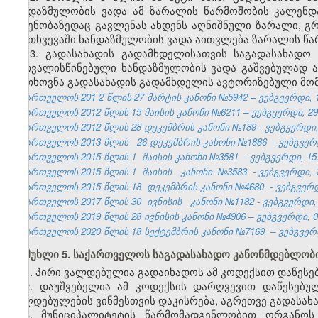
ხანდაზმულობის ვადა ამ ზარალის წარმოშობის კალენ
ოდენობაზედაც გავლენას ახდენს აღნიშნული ზარალი, გრ
შემთხვევაში ხანდაზმულობის ვადა აითვლება ზარალის 
13. გადასახადის გადამხდელისათვის საგადასახადო
გათვალისწინებული ხანდაზმულობის ვადა გაშვებულად არ
მოთხოვნა გადასახადის გადამხდელის ავტორიზებული მომ
საქართველოს 201
2
წლის 27
მარტის
კანონი №5942 – ვებგვერდი, 1
საქართველოს 2012 წლის 15 მაისის კანონი №6211 – ვებგვერდი, 29.
საქართველოს 2012 წლის 28 დეკემბრის კანონი №189 - ვებგვერდი, 
საქართველოს 2013 წლის
26 დეკემბრის კანონი №1886
- ვებგვერდ
საქართველოს 2015 წლის 1
მაისის
კანონი
№3581
- ვებგვერდი, 15
საქართველოს 2015 წლის 1
მაისის
კანონი
№3583
- ვებგვერდი, 1
საქართველოს 2015 წლის 18
დეკემბრის კანონი
№4680
- ვებგვერდ
საქართველოს 2017 წლის 30
ივნისის
კანონი №1182 - ვებგვერდი, 
საქართველოს 2019 წლის 28 ივნისის კანონი №4906 – ვებგვერდი, 04
საქართველოს 2020 წლის 18 სექტემბრის კანონი №7169 – ვებგვერდი
მუხლი 5. საქართველოს საგადასახადო კანონმდებლობი
1. პირი ვალდებულია გადაიხადოს ამ კოდექსით დაწეს
2. დაუშვებელია ამ კოდექსის დარღვევით დაწესებუ
ვალდებულების ვინმესთვის დაკისრება, აგრეთვე გადასახ
3. მუნიციპალიტეტის წარმომადგენლობით ორგანო