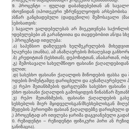
19. პროცენტი – ფულად დაბანდებებთან ან სავალო
მოთხოვნიდან (იპოთეკური უზრუნველყოფის არსებობისა 
წინასწარ განცხადებული (დადგენილი) შემოსავალი (მა
მიზნებისათვის:
ა) სავალო ვალდებულებას არ მიეკუთვნება საქონლი
ვალდებულებები ან გარანტიითა და თავდებობით ან/და სხ
ბ) პროცენტად ითვლება:
ბ.ა) საპენსიო დაზღვევის ხელშეკრულების მიხედვ
ანაზღაურება (თანხა), ამ ანაზღაურების მისაღებად განხ
ბ.ბ) კრედიტთან (სესხთან), დეპოზიტთან, ანაბართან, 
ბ.გ) შემოსავალი სახელმწიფო ფასიანი ქაღალდებიდან
ჩათვლით;
ბ.დ) სასესხო ფასიანი ქაღალდის მიწოდების ფასსა და 
მიწოდების მომენტამდე დარიცხული და აუნაზღაურებელი 
ბ.ე) რეპო შეთანხმების ფარგლებში სასესხო ფასიანი
სასესხო ფასიანი ქაღალდის გამოსყიდვის წინასწარ შეთან
ბ.ვ) რეპო შეთანხმების, ფასიანი ქაღალდების გა
გამსესხებლის მიერ მყიდველისგან/მსესხებლისგან მიღ
მოქმედების პერიოდში ფასიან ქაღალდებზე დარიცხული დ
გ) პროცენტად არ ითვლება ჯარიმა დაგვიანებული გადა
20. რეზიდენტი – რეზიდენტი ფიზიკური პირი ან რეზ
ორგანიზაცია).