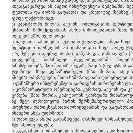
მართვა/განკარგვა ან ასეთი ინსტრუმენტის შეძენა/მის ბ
სარგებლისა და ძირის გადახდა) და კრედიტზე (სესხზე)
აგრეთვე ფაქტორინგი;
დ) კაპიტალში წილის, აქციის, ობლიგაციის, სერტიფი
შეძენასთან, მიმოქცევასთან ან/და მიწოდებასთან (მათ 
მიმოქცევის უზრუნველყოფა;
ე) ფულადი სახსრების, ფასიანი ქაღალდის ან/და სხვა 
საინვესტიციო ფონდების ან დანაზოგთა სხვა კოლექტი
ინსტრუმენტების აკუმულირება), განკარგვა, განთავსება 
საფუძვლებზე), ნომინალურ მფლობელობაში მიღება/გ
ადმინისტრირება, მათ შორის, რეგისტრაცია (რეესტრის ფ
განტვირთვა, სხვა დეპოზიტარული (მათ შორის, სპეცი
წარმოება) ოპერაციები, მათი სამართლიანი ღირებულების 
ვ) ფინანსური ინსტრუმენტით გარიგების პირობებისა და 
ზ) კორპორატიული ოპერაციები, კერძოდ, აქციის და კ
შემცირება (მათ შორის, კაპიტალის გაზრდაში მონაწილეობ
ორზე მეტი იურიდიული პირის შერწყმა/იურიდიული პ
დივიდენდის დარიცხვასთან/აღრიცხვასთან და გადახდას
ნებისმიერი სხვა ფორმით);
თ) დაზღვევა ან/და გადაზღვევა, თანმდევი მომსახურე
აგენტი ახორციელებს;
ი) საგადახდო მომსახურების პროვაიდერისა და საგადა