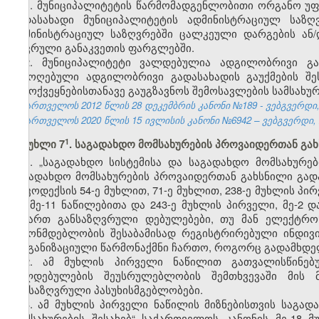
1. მუნიციპალიტეტის წარმომადგენლობითი ორგანო უ
გადასახადი მუნიციპალიტეტის ადმინისტრაციულ საზღ
ადმინისტრაციულ საზღვრებში ცალკეული დარგების ან/დ
ზღვრული განაკვეთის ფარგლებში.
2. მუნიციპალიტეტი ვალდებულია ადგილობრივი გად
შემოღებული ადგილობრივი გადასახადის გაუქმების შ
გამოქვეყნებისთანავე გაუგზავნოს შემოსავლების სამსახურ
საქართველოს 2012 წლის 28 დეკემბრის კანონი №189 - ვებგვერდი, 
საქართველოს 2020 წლის 15 ივლისის კანონი №6942 – ვებგვერდი, 2
​1
მუხლი 7
. საგადახდო მომსახურების პროვაიდერთან გა
1. „საგადახდო სისტემისა და საგადახდო მომსახურე
საგადახდო მომსახურების პროვაიდერთან გახსნილი გად
ამ კოდექსის 54-ე მუხლით, 71-ე მუხლით, 238-ე მუხლის პირვე
და მე-11 ნაწილებითა და 243-ე მუხლის პირველი, მე-2 დ
მიმართ განსაზღვრული დებულებები, თუ მან ელექტრო
კანონმდებლობის შესაბამისად რეგისტრირებული ინდივ
ორგანიზაციული წარმონაქმნი ჩართო, როგორც გადამხდე
2. ამ მუხლის პირველი ნაწილით გათვალისწინებუ
ვალდებულების შეუსრულებლობის შემთხვევაში მის 
განსაზღვრული პასუხისმგებლობები.
3. ამ მუხლის პირველი ნაწილის მიზნებისთვის საგა
მომსახურების შესახებ“ საქართველოს კანონის მე-18 მ