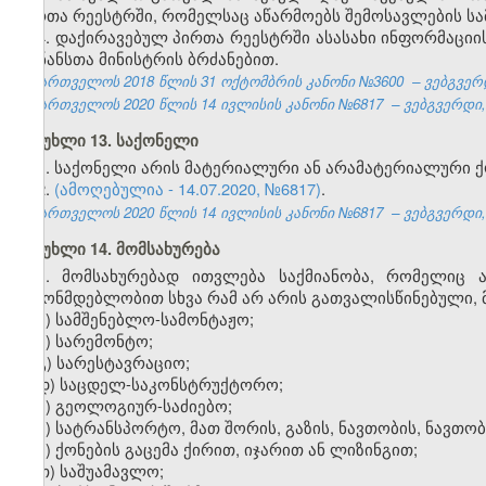
პირთა რეესტრში, რომელსაც აწარმოებს შემოსავლების სა
4. დაქირავებულ პირთა რეესტრში ასასახი ინფორმაციის
ფინანსთა მინისტრის ბრძანებით.
საქართველოს 2018 წლის 31
ოქტომბრის
კანონი №3600
– ვებგვერდ
საქართველოს 2020 წლის 14 ივლისის კანონი №6817 – ვებგვერდი, 2
მუხლი 13. საქონელი
1. საქონელი არის მატერიალური ან არამატერიალური ქო
2.
(ამოღებულია - 14.07.2020, №6817)
.
საქართველოს 2020 წლის 14 ივლისის კანონი №6817 – ვებგვერდი, 2
მუხლი 14. მომსახურება
1. მომსახურებად ითვლება საქმიანობა, რომელიც 
კანონმდებლობით სხვა რამ არ არის გათვალისწინებული, მ
ა) სამშენებლო-სამონტაჟო;
ბ) სარემონტო;
გ) სარესტავრაციო;
დ) საცდელ-საკონსტრუქტორო;
ე) გეოლოგიურ-საძიებო;
ვ) სატრანსპორტო, მათ შორის, გაზის, ნავთობის, ნავ
ზ) ქონების გაცემა ქირით, იჯარით ან ლიზინგით;
თ) საშუამავლო;