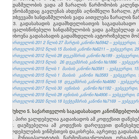
ხანდაზმულობის ვადა ამ ზარალის წარმოშობის კალენ
ოდენობაზედაც გავლენას ახდენს აღნიშნული ზარალი, გრ
შემთხვევაში ხანდაზმულობის ვადა აითვლება ზარალის 
13. გადასახადის გადამხდელისათვის საგადასახადო
გათვალისწინებული ხანდაზმულობის ვადა გაშვებულად არ
მოთხოვნა გადასახადის გადამხდელის ავტორიზებული მომ
საქართველოს 201
2
წლის 27
მარტის
კანონი №5942 – ვებგვერდი, 1
საქართველოს 2012 წლის 15 მაისის კანონი №6211 – ვებგვერდი, 29.
საქართველოს 2012 წლის 28 დეკემბრის კანონი №189 - ვებგვერდი, 
საქართველოს 2013 წლის
26 დეკემბრის კანონი №1886
- ვებგვერდ
საქართველოს 2015 წლის 1
მაისის
კანონი
№3581
- ვებგვერდი, 15
საქართველოს 2015 წლის 1
მაისის
კანონი
№3583
- ვებგვერდი, 1
საქართველოს 2015 წლის 18
დეკემბრის კანონი
№4680
- ვებგვერდ
საქართველოს 2017 წლის 30
ივნისის
კანონი №1182 - ვებგვერდი, 
საქართველოს 2019 წლის 28 ივნისის კანონი №4906 – ვებგვერდი, 04
საქართველოს 2020 წლის 18 სექტემბრის კანონი №7169 – ვებგვერდი
მუხლი 5. საქართველოს საგადასახადო კანონმდებლობი
1. პირი ვალდებულია გადაიხადოს ამ კოდექსით დაწეს
2. დაუშვებელია ამ კოდექსის დარღვევით დაწესებუ
ვალდებულების ვინმესთვის დაკისრება, აგრეთვე გადასახ
3. მუნიციპალიტეტის წარმომადგენლობით ორგანო