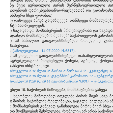
ორზე მეტი იურიდიული პირის შერწყმა/იურიდიული პ
დივიდენდის დარიცხვასთან/აღრიცხვასთან და გადახდას
ნებისმიერი სხვა ფორმით);
თ) დაზღვევა ან/და გადაზღვევა, თანმდევი მომსახურე
აგენტი ახორციელებს;
ი) საგადახდო მომსახურების პროვაიდერისა და საგადა
საგადახდო მომსახურების შესახებ“ საქართველოს კანონის
კ) ამ ნაწილით გათვალისწინებულ რომელიმე ფინან
მომსახურება.
3.
(ამოღებულია - 14.07.2020, №6817)
.
4. ამ კოდექსით გათვალისწინებული თანამფლობელობის
მიმაგრებული/განპიროვნებული ქონება, აგრეთვე ქონებ
ფინანსური ინსტრუმენტი.
საქართველოს 2012 წლის 25 მაისის კანონი №6312 – ვებგვერდი, 12
საქართველოს 2019 წლის 20 დეკემბრის კანონი №5677 – ვებგვერდი,
საქართველოს 2020 წლის 14 ივლისის კანონი №6817 – ვებგვერდი, 2
მუხლი 16. საქონლის მიწოდება, მომსახურების გაწევა
1. საქონლის მიწოდებად ითვლება პირის მიერ სხვა 
(მათ შორის, საქონლის რეალიზაცია, გაცვლა, ხელფასის 
2. მომსახურების გაწევად განიხილება პირის მიერ სხვ
ისეთი მოქმედების შესრულება, რომელიც არ არის საქონლ