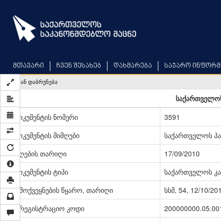
Skip
to
main
content
მთავარი
ჩვენ შესახებ
დახმარება
საჯარო ინფორმ
უკან დაბრუნება
საქართველოს
დოკუმენტის ნომერი
3591
დოკუმენტის მიმღები
საქართველოს პ
მიღების თარიღი
17/09/2010
დოკუმენტის ტიპი
საქართველოს კა
გამოქვეყნების წყარო, თარიღი
სსმ, 54, 12/10/20
სარეგისტრაციო კოდი
200000000.05.00