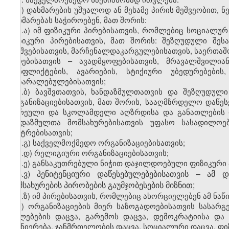
ა) დახმარების უშუალოდ ან მესამე პირის მეშვეობით, 
დახმარებას საჭიროებენ, მათ შორის:
ა.ა) იმ ფიზიკური პირებისათვის, რომლებიც სოციალურ
ფიზიკური პირებისათვის, მათ შორის: შეზღუდული შეს
ბავშვებისათვის, მარჩენალდაკარგულებისათვის, საერთა
პირებისათვის – ავადმყოფებისათვის, მრავალშვილია
კონფლიქტების, ავარიების, სტიქიური უბედურებების
დაზარალებულებისათვის;
ა.ბ) ბავშვთათვის, ხანდაზმულთათვის და შეზღუდულ
ორგანიზაციებისათვის, მათ შორის, სააღმზრდელო დაწესე
ადრეული და სკოლამდელი აღზრდისა და განათლების და
ხანდაზმულთა მომსახურებისათვის უფასო სასადილოებ
ცენტრებისათვის;
ა.გ) საქველმოქმედო ორგანიზაციებისათვის;
ა.დ) რელიგიური ორგანიზაციებისათვის;
ა.ე) განსაკუთრებული ნიჭით დაჯილდოებული ფიზიკური პ
ა.ვ) პენიტენციური დაწესებულებებისათვის – ამ
მომსახურების პირობების გაუმჯობესების მიზნით;
ა.ზ) იმ პირებისათვის, რომლებიც ახორციელებენ ამ ნაწ
ბ) ორგანიზაციების მიერ საზოგადოებისათვის სასარგ
უფლებების დაცვა, გარემოს დაცვა, დემოკრატიისა და
მეცნიერება, ჯანმრთელობის დაცვა, სოციალური დაცვა, ფ