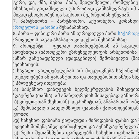
და გერი, და, ძმა, ბებია, პაპა, შვილიშვილი, რომლები
გადასახადის გადამხდელი უპირობოდ განსაზღვრავს იმ 
მუდმივად ცხოვრობენ და საერთო მეურნეობას ეწევიან.
17. პარტნიორი – პარტნიორი, აქციონერი, კომანდ
საქართველოს კანონის
შესაბამისად.
18. პირი – ფიზიკური პირი ან იურიდიული პირი
საქართვ
საქართველოს საგადასახადო კოდექსის შესაბამისად.
19. პროცენტი – ფულად დაბანდებებთან ან სავალო
მოთხოვნიდან (იპოთეკური უზრუნველყოფის არსებობისა 
წინასწარ განცხადებული (დადგენილი) შემოსავალი (მა
მიზნებისათვის:
ა) სავალო ვალდებულებას არ მიეკუთვნება საქონლი
ვალდებულებები ან გარანტიითა და თავდებობით ან/და სხ
ბ) პროცენტად ითვლება:
ბ.ა) საპენსიო დაზღვევის ხელშეკრულების მიხედვ
ანაზღაურება (თანხა), ამ ანაზღაურების მისაღებად განხ
ბ.ბ) კრედიტთან (სესხთან), დეპოზიტთან, ანაბართან, 
ბ.გ) შემოსავალი სახელმწიფო ფასიანი ქაღალდებიდან
ჩათვლით;
ბ.დ) სასესხო ფასიანი ქაღალდის მიწოდების ფასსა და 
მიწოდების მომენტამდე დარიცხული და აუნაზღაურებელი 
ბ.ე) რეპო შეთანხმების ფარგლებში სასესხო ფასიანი
სასესხო ფასიანი ქაღალდის გამოსყიდვის წინასწარ შეთან