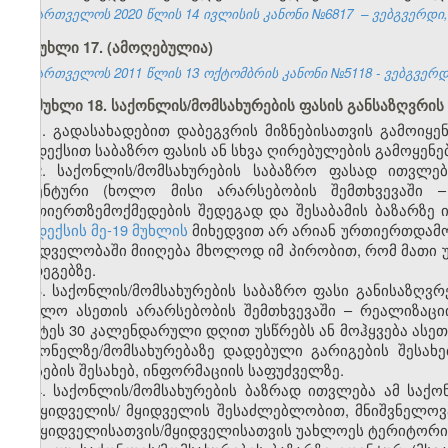
საქართველოს 2020 წლის 14 ივლისის კანონი №6817 – ვებგვერდი, 2
მუხლი 17. (ამოღებულია)
საქართველოს 2011 წლის 13 ოქტომბრის კანონი №5118 - ვებგვერდი,
მუხლი 18. საქონლის/მომსახურების ფასის განსაზღვრის
1. გადასახადებით დაბეგვრის მიზნებისათვის გამოიყე
კოდექსით საბაზრო ფასის ან სხვა ღირებულების გამოყენე
2. საქონლის/მომსახურების საბაზრო ფასად ითვლე
იდენტური (ხოლო მისი არარსებობის შემთხვევაში – 
ურთიერთზემოქმედების შედეგად და შესაბამის ბაზარზე
კოდექსის მე-19 მუხლის
მიხედვით არ არიან ურთიერთდამო
მხედველობაში მიიღება მხოლოდ იმ პირობით, რომ მათი 
შედეგებზე.
3. საქონლის/მომსახურების საბაზრო ფასი განისაზღვრ
(ხოლო ასეთის არარსებობის შემთხვევაში – რეალიზაც
უმეტეს 30 კალენდარული დღით უსწრებს ან მოჰყვება ასეთ
საქონელზე/მომსახურებაზე დადებული გარიგების შესახ
ფასების შესახებ, ინფორმაციის საფუძველზე.
4. საქონლის/მომსახურების ბაზრად ითვლება ამ საქო
გამყიდველის/ მყიდველის შესაძლებლობით, მნიშვნელოვა
გამყიდველისათვის/მყიდველისათვის უახლოეს ტერიტორია