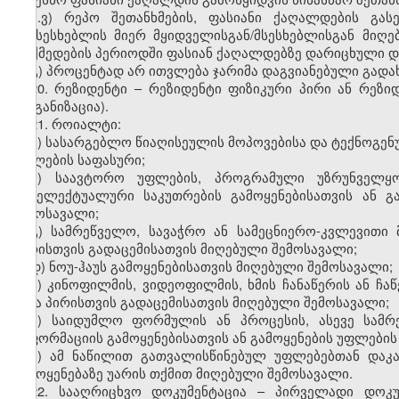
ბ.ვ) რეპო შეთანხმების, ფასიანი ქაღალდების გა
გამსესხებლის მიერ მყიდველისგან/მსესხებლისგან მიღ
მოქმედების პერიოდში ფასიან ქაღალდებზე დარიცხული დ
გ) პროცენტად არ ითვლება ჯარიმა დაგვიანებული გადა
20. რეზიდენტი – რეზიდენტი ფიზიკური პირი ან რეზ
ორგანიზაცია).
21. როიალტი:
ა) სასარგებლო წიაღისეულის მოპოვებისა და ტექნოგენ
უფლების საფასური;
ბ) საავტორო უფლების, პროგრამული უზრუნველყოფ
ინტელექტუალური საკუთრების გამოყენებისათვის ან გ
შემოსავალი;
გ) სამრეწველო, სავაჭრო ან სამეცნიერო-კვლევითი 
პირისთვის გადაცემისათვის მიღებული შემოსავალი;
დ) ნოუ-ჰაუს გამოყენებისათვის მიღებული შემოსავალი;
ე) კინოფილმის, ვიდეოფილმის, ხმის ჩანაწერის ან ჩაწ
სხვა პირისთვის გადაცემისათვის მიღებული შემოსავალი;
ვ) საიდუმლო ფორმულის ან პროცესის, ასევე სამრ
ინფორმაციის გამოყენებისათვის ან გამოყენების უფლების
ზ) ამ ნაწილით გათვალისწინებულ უფლებებთან დაკა
გამოყენებაზე უარის თქმით მიღებული შემოსავალი.
22. სააღრიცხვო დოკუმენტაცია – პირველადი დოკუ