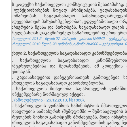
ეს კოდექსი საქართველოს კონსტიტუციის შესაბამისად
და ფუნქციონირების ზოგად პრინციპებს, გადასახა
მდგომარეობას, საგადასახადო სამართალდარღვევ
დარღვევისათვის პასუხისმგებლობას, უფლებამოსილი ორგ
გასაჩივრების წესსა და პირობებს, საგადასახადო დავი
შესრულებასთან დაკავშირებულ სამართლებრივ ურთიერთ
საქართველოს 201
2
წლის 27
მარტის
კანონი №5942 – ვებგვერდი
საქართველოს 2019 წლის 28 ივნისის კანონი №4906 – ვებგვერდი, 04
მუხლი 2. საქართველოს საგადასახადო კანონმდებლობა
1. საქართველოს საგადასახადო კანონმდებლო
ხელშეკრულებებისა და შეთანხმებების, ამ კოდექსის
აქტებისაგან.
2. გადასახადებით დაბეგვრისათვის გამოიყენება 
საქართველოს საგადასახადო კანონმდებლობა.
3. საქართველოს მთავრობა, საქართველოს ფინანსთ
კანონქვემდებარე ნორმატიულ აქტებს.
4.
(ამოღებულია - 26.12.2013, №1886)
.
5. საქართველოს ფინანსთა სამინისტროს მმართველ
შემოსავლების სამსახურის (შემდგომში – შემოსავლების
აღსრულების მიზნით გამოსცემს ბრძანებებს, შიდა ინსტრ
საქართველოს საგადასახადო კანონმდებლობის გამოყენებ