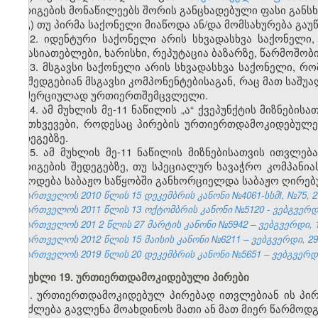
გარიგების მონაწილეებს შორის განცხადებული ფასი განსხ
გ) თუ პირმა საქონელი მიაწოდა ან/და მომსახურება გაუ
12. იდენტური საქონელი არის სხვადასხვა საქონელი
მახასიათებლები, ხარისხი, რეპუტაცია ბაზარზე, წარმოშობი
13. მსგავსი საქონელი არის სხვადასხვა საქონელი, რო
და შედგებიან მსგავსი კომპონენტებისაგან, რაც მათ საშუ
კომერციულად ურთიერთშემცვლელი.
14. ამ მუხლის მე-11 ნაწილის „ა“ ქვეპუნქტის მიზნებ
შემთხვევები, როდესაც პირების ურთიერთდამოკიდებულე
შედეგებზე.
15. ამ მუხლის მე-11 ნაწილის მიზნებისათვის ითვლ
გარიგების შედეგებზე, თუ სპეციალურ სავაჭრო კომპან
მიწოდება საბაჟო საწყობში განხორციელდა საბაჟო ღირე
საქართველოს 2010 წლის 15 დეკემბრის კანონი №4061-სსმI, №75, 27.
საქართველოს 2011 წლის 13 ოქტომბრის კანონი №5120 - ვებგვერდი,
საქართველოს 201
2
წლის 27
მარტის
კანონი №5942 – ვებგვერდი, 1
საქართველოს 2012 წლის 15 მაისის კანონი №6211 – ვებგვერდი, 29.
საქართველოს 2019 წლის 20 დეკემბრის კანონი №5651 – ვებგვერდი,
მუხლი 19. ურთიერთდამოკიდებული პირები
1. ურთიერთდამოკიდებულ პირებად ითვლებიან ის პი
შეიძლება გავლენა მოახდინოს მათი ან მათ მიერ წარმოდგ