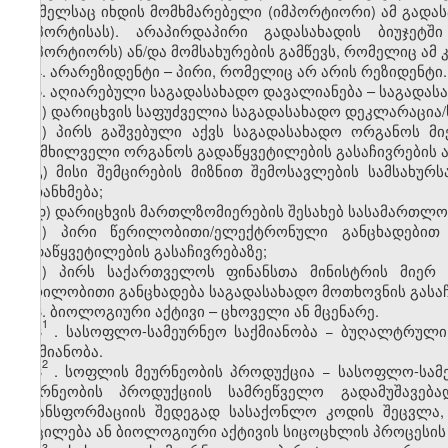
რომელსაც იხდის მომხმარებელი (იმპორტიორი) ამ გადას
(იმპორტისას). არაპირდაპირი გადასახადის ბიუჯეტ
(იმპორტიორს) ან/და მომსახურების გამწევს, რომელიც ამ
4. არარეზიდენტი – პირი, რომელიც არ არის რეზიდენტი.
5. აღიარებული საგადასახადო დავალიანება – საგადასა
ა) დარიცხვის საფუძველია საგადასახადო დეკლარაცია/
ბ) პირს გაშვებული აქვს საგადასახადო ორგანოს მ
განმხილველი ორგანოს გადაწყვეტილების გასაჩივრების 
გ) მისი შემცირების მიზნით შემოსავლების სამსახუ
შეთანხმება;
დ) დარიცხვის მართლზომიერების შესახებ სასამართლო
ე) პირი წერილობითი/ელექტრონული განცხადებით
გადაწყვეტილების გასაჩივრებაზე;
ვ) პირს საქართველოს ფინანსთა მინისტრის მიერ
წერილობითი განცხადება საგადასახადო მოთხოვნის გასაჩი
6. ბიოლოგიური აქტივი – ცხოველი ან მცენარე.
1
6
. სასოფლო-სამეურნეო საქმიანობა − ბუღალტრული
საქმიანობა.
2
6
. სოფლის მეურნეობის პროდუქცია − სასოფლო-სამე
მეურნეობის პროდუქციის სამრეწველო გადამუშავე
ტრანსფორმაციის შედეგად სასაქონლო კოდის შეცვლა,
მოცილება ან ბიოლოგიური აქტივის სიცოცხლის პროცესის 
​3