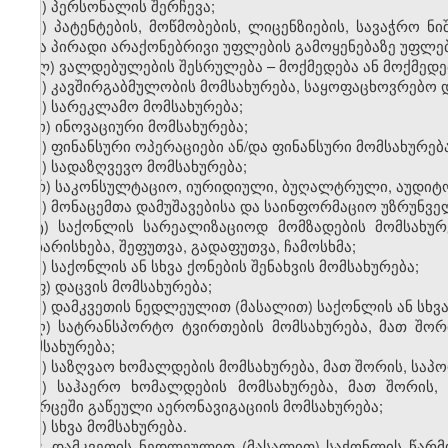
ი) პერსონალის შერჩევა;
კ) პატენტების, მოწმობების, ლიცენზიების, სავაჭრო ნ
სხვა პირადი არაქონებრივი უფლების გამოყენებაზე უფლებ
ლ) ვალდებულების შესრულება – მოქმედება ან მოქმედებ
მ) კავშირგაბმულობის მომსახურება, საყოფაცხოვრებო 
ნ) სარეკლამო მომსახურება;
ო) ინოვაციური მომსახურება;
პ) ფინანსური ოპერაციები ან/და ფინანსური მომსახურება
ჟ) სადაზღვევო მომსახურება;
რ) საკონსულტაციო, იურიდიული, ბუღალტრული, აუდიტო
ს) მონაცემთა დამუშავებისა და საინფორმაციო უზრუნვ
ტ) საქონლის სარეალიზაციოდ მომზადების მომსახურე
დახარისხება, შეფუთვა, გადაფუთვა, ჩამოსხმა;
უ) საქონლის ან სხვა ქონების შენახვის მომსახურება;
ფ) დაცვის მომსახურება;
ქ) დამკვეთის ნედლეულით (მასალით) საქონლის ან სხვა
ღ) სატრანსპორტო ტვირთების მომსახურება, მათ შორ
მომსახურება;
ყ) საზღვაო ხომალდების მომსახურება, მათ შორის, საპ
შ) საჰაერო ხომალდების მომსახურება, მათ შორის
სივრცეში გაწეული აერონავიგაციის მომსახურება;
ჩ) სხვა მომსახურება.
2. დამკვეთის ნედლეულით (მასალით) საქონლის წარმო