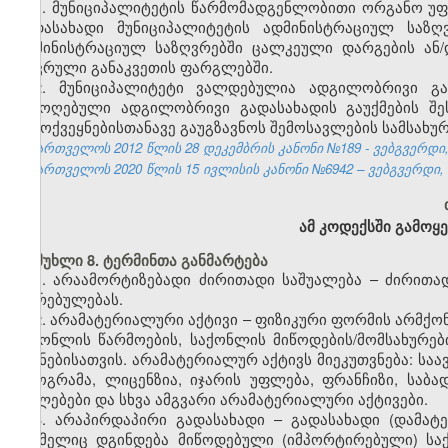
1. მუნიციპალიტეტის წარმომადგენლობითი ორგანო უ
გადასახადი მუნიციპალიტეტის ადმინისტრაციულ საზღ
ადმინისტრაციულ საზღვრებში ცალკეული დარგების ან/დ
ზღვრული განაკვეთის ფარგლებში.
2. მუნიციპალიტეტი ვალდებულია ადგილობრივი გად
შემოღებული ადგილობრივი გადასახადის გაუქმების შ
გამოქვეყნებისთანავე გაუგზავნოს შემოსავლების სამსახურ
საქართველოს 2012 წლის 28 დეკემბრის კანონი №189 - ვებგვერდი, 
საქართველოს 2020 წლის 15 ივლისის კანონი №6942 – ვებგვერდი, 2
ამ კოდექსში გამოყე
მუხლი 8. ტერმინთა განმარტება
1. არაამორტიზებადი ძირითადი საშუალება – ძირითა
ღირებულებას.
2. არამატერიალური აქტივი – ფიზიკური ფორმის არმქო
საქონლის წარმოების, საქონლის მიწოდების/მომსახურები
მიზნებისათვის. არამატერიალურ აქტივს მიეკუთვნება: სა
პროგრამა, ლიცენზია, იჯარის უფლება, ფრანჩიზი, საბ
უფლებები და სხვა ამგვარი არამატერიალური აქტივები.
3. არაპირდაპირი გადასახადი – გადასახადი (დამატე
რომელიც დგინდება მიწოდებული (იმპორტირებული) საქ