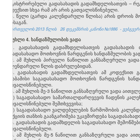
რეგისტრირებული გადასახადის გადამხდელისათვის – რეგ
კოდექსით სხვა რამ არ არის გათვალისწინებული.
8. წელი (გარდა კალენდარული წლისა) არის დროის მო
თვისაგან.
საქართველოს 2013 წლის
26 დეკემბრის კანონი №1886
- ვებგვერდ
მუხლი 4. ხანდაზმულობის ვადა
1. გადასახადის გადამხდელისათვის გადასახადის 
საგადასახადო მოთხოვნის წარდგენის ხანდაზმულობის ვადა
2. ამ მუხლის პირველი ნაწილით განსაზღვრული ვადა
კალენდარული წლის დასრულებიდან.
3. გადასახადის გადამხდელისათვის ამ კოდექსით გ
შესაბამისი საგადასახადო მოთხოვნის წარდგენის ხან
გათვალისწინებული.
4. ამ მუხლის მე-3 ნაწილით განსაზღვრული ვადა აითვლე
ა) საგადასახადო სამართალდარღვევის ჩადენის კალე
გათვალისწინებული შემთხვევისა;
ბ) საგადასახადო ვალდებულების წარმოშობის კალენ
სანქციის თანხის გაანგარიშება უკავშირდება საგადასახა
5. გადასახადის გადამხდელის საგადასახადო შემოწმები
გათვალისწინებული.
6. ამ მუხლის მე-5 ნაწილით განსაზღვრული ვადა აი