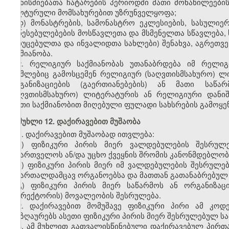
ღონისძიებათა ჩატარების პერიოდში მათი მონაწილეების
კულტურული მომსახურებით უზრუნველყოფა;
დ) მონასტრების, სამონასტრო ეკლესიების, სასულიე
დაწესებულებების მოსწავლეთა და მსმენელთა სწავლება, 
მოხუცებულთა და ინვალიდთა სახლები) შენახვა, აგრეთვე
საქმიანობა.
2. რელიგიურ საქმიანობას უთანაბრდება იმ რელიგი
რომლებიც გამოსცემენ რელიგიურ (საღვთისმსახურო) ლი
ორგანიზაციების (გაერთიანებების) ან მათი საწა
(საღვთისმსახურო) ლიტერატურის ან რელიგიური დანიშ
ასეთი საქმიანობით მიღებული ფულადი სახსრების გამოყ
მუხლი 12. დაქირავებით მუშაობა
1. დაქირავებით მუშაობად ითვლება:
ა) ფიზიკური პირის მიერ ვალდებულების შესრუ
საქართველოს ან/და უცხო ქვეყნის შრომის კანონმდებლობ
ბ) ფიზიკური პირის მიერ იმ ვალდებულების შესრულე
სამართალდამცავ ორგანოებსა და მათთან გათანაბრებულ 
გ) ფიზიკური პირის მიერ საწარმოს ან ორგანიზა
(დირექტორის) მოვალეობის შესრულება.
2. დაქირავებით მომუშავე ფიზიკური პირი ამ კოდ
ანაზღაურებს ასეთი ფიზიკური პირის მიერ შესრულებულ სა
3. ამ მუხლით გათვალისწინებული დაქირავებულ პირთა