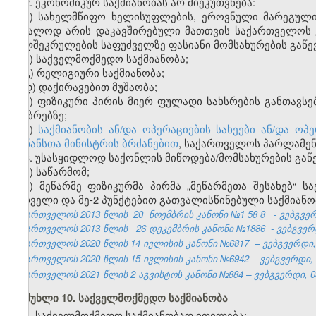
2. ეკონომიკურ საქმიანობას არ მიეკუთვნება:
ა) სახელმწიფო ხელისუფლების, ეროვნული მარეგული
უშუალოდ არის დაკავშირებული მათთვის საქართველოს 
ხელშეკრულების საფუძველზე ფასიანი მომსახურების გაწევ
ბ) საქველმოქმედო საქმიანობა;
გ) რელიგიური საქმიანობა;
დ) დაქირავებით მუშაობა;
ე) ფიზიკური პირის მიერ ფულადი სახსრების განთავსე
ანაბრებზე;
ვ)
საქმიანობის ან/და ოპერაციების სახეები ან/და 
ფინანსთა მინისტრის ბრძანებით
, საქართველოს პარლამენ
3. უსასყიდლოდ საქონლის მიწოდება/მომსახურების გაწ
ა) საწარმომ;
ბ) მეწარმე ფიზიკურმა პირმა „მეწარმეთა შესახებ“ ს
პირველი და მე-2 პუნქტებით გათვალისწინებული საქმიან
საქართველოს 2013 წლის
20
ნოემბრის კანონი №1
58
8
- ვებგვე
საქართველოს 2013 წლის
26 დეკემბრის კანონი №1886
- ვებგვერდ
საქართველოს 2020 წლის 14 ივლისის კანონი №6817 – ვებგვერდი, 2
საქართველოს 2020 წლის 15 ივლისის კანონი №6942 – ვებგვერდი, 2
საქართველოს 2021 წლის 2 აგვისტოს კანონი №884 – ვებგვერდი, 04
მუხლი 10. საქველმოქმედო საქმიანობა
1. საქველმოქმედო საქმიანობად ითვლება: