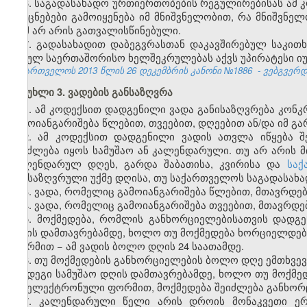
6. საგადასახადო ურთიერთობების რეგულირებისას ამ 
და ცნებები გამოიყენება იმ მნიშვნელობით, რა მნიშვნელ
რამ არ არის გათვალისწინებული.
7. გადასახადით დაბეგვრასთან დაკავშირებულ საკი
შესულ საერთაშორისო ხელშეკრულებას აქვს უპირატესი იუ
საქართველოს 2013 წლის
26 დეკემბრის კანონი №1886
- ვებგვერდი
მუხლი 3. ვადების განსაზღვრა
1. ამ კოდექსით დადგენილი ვადა განისაზღვრება კო
გამოიანგარიშება წლებით, თვეებით, დღეებით ან/და იმ 
2. ამ კოდექსით დადგენილი ვადის ათვლა იწყება შ
შეიძლება იყოს სამუშაო ან კალენდარული. თუ არ არის 
კალენდარულ დღეს, გარდა შაბათისა, კვირისა და
საქ
განსაზღვრული უქმე დღისა, თუ საქართველოს საგადასახა
3. ვადა, რომელიც გამოიანგარიშება წლებით, მთავრდებ
4. ვადა, რომელიც გამოიანგარიშება თვეებით, მთავრდებ
5. მოქმედება, რომლის განხორციელებისათვის დადგ
დღის დამთავრებამდე, ხოლო თუ მოქმედება ხორციელდებ
ფორმით − ამ ვადის ბოლო დღის 24 საათამდე.
6. თუ მოქმედების განხორციელების ბოლო დღე ემთხვევ
შემდეგი სამუშაო დღის დამთავრებამდე, ხოლო თუ მოქმე
და ელექტრონული ფორმით, მოქმედება შეიძლება განხორც
7. კალენდარული წელი არის დროის მონაკვეთი ე