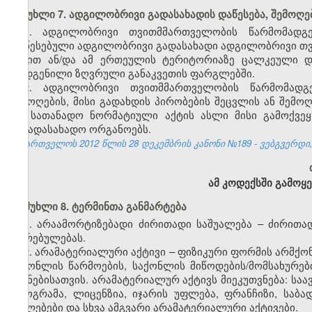
მუხლი 7. ადგილობრივი გადასახადის დაწესება, შემოღებ
1. ადგილობრივი თვითმმართველობის წარმომად
დაწესებული ადგილობრივი გადასახადი ადგილობრივი თ
სახით ან/და ამ ერთეულის ტერიტორიაზე ცალკეული დარ
დადგენილი ზღვრული განაკვეთის ფარგლებში.
2. ადგილობრივი თვითმმართველობის წარმომად
შემოღების, მისი გადახდის პირობების შეცვლის ან შემო
და სათანადო ნორმატიული აქტის ასლი მისი გამოქვეყნ
საგადასახადო ორგანოებს.
საქართველოს 2012 წლის 28 დეკემბრის კანონი №189 - ვებგვერდი, 
ამ კოდექსში გამოყ
მუხლი 8. ტერმინთა განმარტება
1. არაამორტიზებადი ძირითადი საშუალება – ძირითა
ღირებულებას.
2. არამატერიალური აქტივი – ფიზიკური ფორმის არმქო
საქონლის წარმოების, საქონლის მიწოდების/მომსახურები
მიზნებისათვის. არამატერიალურ აქტივს მიეკუთვნება: სა
პროგრამა, ლიცენზია, იჯარის უფლება, ფრანჩიზი, საბ
უფლებები და სხვა ამგვარი არამატერიალური აქტივები.