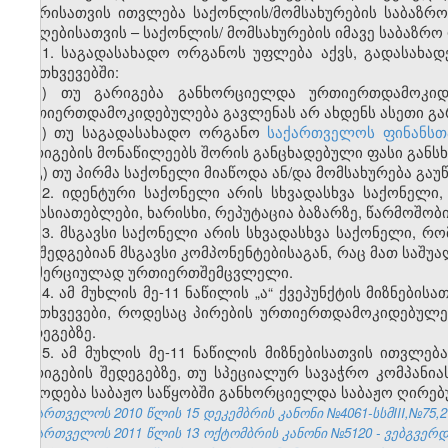
მხარისათვის ითვლება საქონლის/მომსახურების საბაზ
მიმღებისათვის – საქონლის/ მომსახურების იმავე საბაზრო
11. საგადასახადო ორგანოს უფლება აქვს, გადასახად
შემთხვევებში:
ა) თუ გარიგება განხორციელდა ურთიერთდამოკიდ
ურთიერთდამოკიდებულება გავლენას არ ახდენს ასეთი გარ
ბ) თუ საგადასახადო ორგანო
საქართველოს ფინანსთ
გარიგების მონაწილეებს შორის განცხადებული ფასი განსხ
გ) თუ პირმა საქონელი მიაწოდა ან/და მომსახურება გაუ
12. იდენტური საქონელი არის სხვადასხვა საქონელი
მახასიათებლები, ხარისხი, რეპუტაცია ბაზარზე, წარმოშობი
13. მსგავსი საქონელი არის სხვადასხვა საქონელი, რო
და შედგებიან მსგავსი კომპონენტებისაგან, რაც მათ საშუ
კომერციულად ურთიერთშემცვლელი.
14. ამ მუხლის მე-11 ნაწილის „ა“ ქვეპუნქტის მიზნებ
შემთხვევები, როდესაც პირების ურთიერთდამოკიდებულე
შედეგებზე.
15. ამ მუხლის მე-11 ნაწილის მიზნებისათვის ითვლ
გარიგების შედეგებზე, თუ სპეციალურ სავაჭრო კომპან
მიწოდება საბაჟო საწყობში განხორციელდა საბაჟო ღირე
საქართველოს 2010 წლის 15 დეკემბრის კანონი №4061-სსმIII,№75,27.
საქართველოს 2011 წლის 13 ოქტომბრის კანონი №5120 - ვებგვერდი,