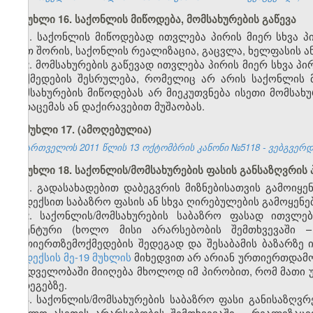
მუხლი 16. საქონლის მიწოდება, მომსახურების გაწევა
1. საქონლის მიწოდებად ითვლება პირის მიერ სხვა 
(მათ შორის, საქონლის რეალიზაცია, გაცვლა, ხელფასის 
2. მომსახურების გაწევად ითვლება პირის მიერ სხვა პი
მოქმედების შესრულება, რომელიც არ არის საქონლის მ
მომსახურების მიწოდებას არ მიეკუთვნება ისეთი მომსა
გადაცემას ან დაქირავებით მუშაობას.
მუხლი 17.
(ამოღებულია)
საქართველოს 2011 წლის 13 ოქტომბრის კანონი №5118 - ვებგვერდი,
მუხლი 18. საქონლის/მომსახურების ფასის განსაზღვრის 
1. გადასახადებით დაბეგვრის მიზნებისათვის გამოიყე
კოდექსით საბაზრო ფასის ან სხვა ღირებულების გამოყენე
2. საქონლის/მომსახურების საბაზრო ფასად ითვლე
იდენტური (ხოლო მისი არარსებობის შემთხვევაში – 
ურთიერთზემოქმედების შედეგად და შესაბამის ბაზარზე
კოდექსის მე-19 მუხლის
მიხედვით არ არიან ურთიერთდამო
მხედველობაში მიიღება მხოლოდ იმ პირობით, რომ მათი 
შედეგებზე.
3. საქონლის/მომსახურების საბაზრო ფასი განისაზღვრ
(ხოლო ასეთის არარსებობის შემთხვევაში – რეალიზაც