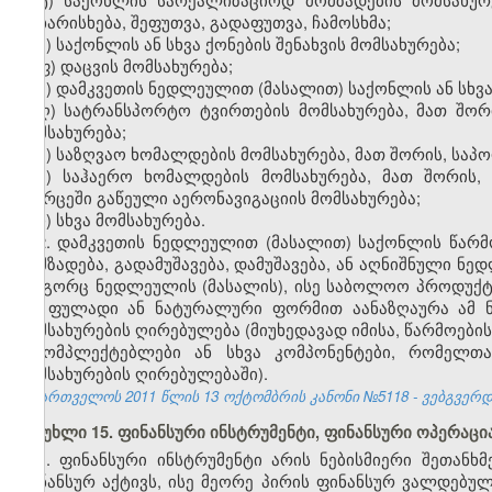
დახარისხება, შეფუთვა, გადაფუთვა, ჩამოსხმა;
უ) საქონლის ან სხვა ქონების შენახვის მომსახურება;
ფ) დაცვის მომსახურება;
ქ) დამკვეთის ნედლეულით (მასალით) საქონლის ან სხვა
ღ) სატრანსპორტო ტვირთების მომსახურება, მათ შორ
მომსახურება;
ყ) საზღვაო ხომალდების მომსახურება, მათ შორის, საპ
შ) საჰაერო ხომალდების მომსახურება, მათ შორის
სივრცეში გაწეული აერონავიგაციის მომსახურება;
ჩ) სხვა მომსახურება.
2. დამკვეთის ნედლეულით (მასალით) საქონლის წარმო
დამზადება, გადამუშავება, დამუშავება, ან აღნიშნული ნ
როგორც ნედლეულის (მასალის), ისე საბოლოო პროდუქტი
და ფულადი ან ნატურალური ფორმით აანაზღაურა ამ ნ
მომსახურების ღირებულება (მიუხედავად იმისა, წარმოები
მაკომპლექტებლები ან სხვა კომპონენტები, რომელთ
მომსახურების ღირებულებაში).
საქართველოს 2011 წლის 13 ოქტომბრის კანონი №5118 - ვებგვერდი,
მუხლი 15. ფინანსური ინსტრუმენტი, ფინანსური ოპერაცი
1. ფინანსური ინსტრუმენტი არის ნებისმიერი შეთან
ფინანსურ აქტივს, ისე მეორე პირის ფინანსურ ვალდებულ