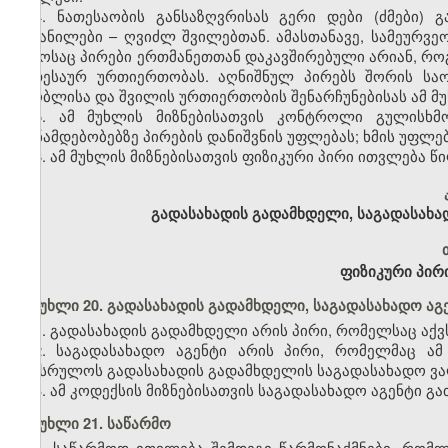
4. ნათესაობის განსაზღვრისას გერი დები (ძმები)
აყვანილები – ღვიძლ შვილებთან. ამასთანავე, სამეურ
დროსაც პირები ერთმანეთთან დაკავშირებული არიან, როგ
ნათესაურ ურთიერთობას. აღნიშნულ პირებს შორის სა
მშობლისა და შვილის ურთიერთობის შენარჩუნებისას ამ მუხ
5. ამ მუხლის მიზნებისათვის კონტროლი გულისხმ
თანამდებობებზე პირების დანიშვნის უფლებას; ხმის უფლებ
6. ამ მუხლის მიზნებისათვის ფიზიკური პირი ითვლება 
გადასახადის გადამხდელი, საგადასახა
ფიზიკური პირი
მუხლი 20. გადასახადის გადამხდელი, საგადასახადო აგ
1. გადასახადის გადამხდელი არის პირი, რომელსაც აქ
2. საგადასახადო აგენტი არის პირი, რომელმაც ა
შეასრულოს გადასახადის გადამხდელის საგადასახადო ვ
3. ამ კოდექსის მიზნებისათვის საგადასახადო აგენტი 
მუხლი 21. საწარმო
1. საწარმოდ ითვლება შემდეგი წარმონაქმნები, რომლ