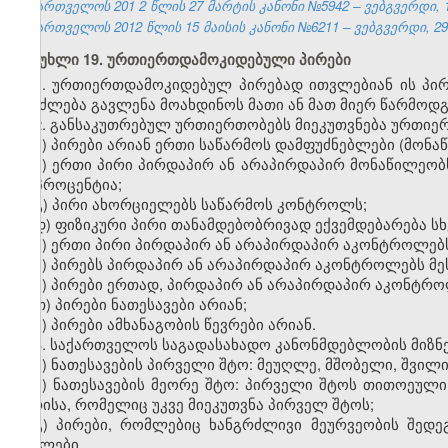
საქართველოს 201
2
წლის 27
მარტის
კანონი №5942 – ვებგვერდი, 1
საქართველოს 2012 წლის 15 მაისის კანონი №6211 – ვებგვერდი, 29.
მუხლი 19. ურთიერთდამოკიდებული პირები
1. ურთიერთდამოკიდებულ პირებად ითვლებიან ის პი
შეიძლება გავლენა მოახდინოს მათი ან მათ მიერ წარმოდგ
2. განსაკუთრებულ ურთიერთობებს მიეკუთვნება ურთი
ა) პირები არიან ერთი საწარმოს დამფუძნებლები (მონაწ
ბ) ერთი პირი პირდაპირ ან არაპირდაპირ მონაწილეობ
20 პროცენტია;
გ) პირი ახორციელებს საწარმოს კონტროლს;
დ) ფიზიკური პირი თანამდებობრივად ექვემდებარება სხ
ე) ერთი პირი პირდაპირ ან არაპირდაპირ აკონტროლებს
ვ) პირებს პირდაპირ ან არაპირდაპირ აკონტროლებს მეს
ზ) პირები ერთად, პირდაპირ ან არაპირდაპირ აკონტროლ
თ) პირები ნათესავები არიან
;
ი) პირები ამხანაგობის წევრები არიან.
3. საქართველოს საგადასახადო კანონმდებლობის მიზნე
ა) ნათესავების პირველი შტო: მეუღლე, მშობელი, შვილი,
ბ) ნათესავების მეორე შტო: პირველი შტოს თითოეული 
პირისა, რომელიც უკვე მიეკუთვნა პირველ შტოს;
გ) პირები, რომლებიც ხანგრძლივი მეურვეობის შედ
შვილები.