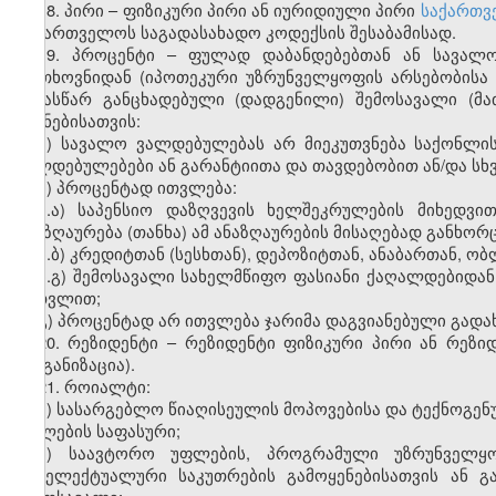
18. პირი – ფიზიკური პირი ან იურიდიული პირი
საქართვ
საქართველოს საგადასახადო კოდექსის შესაბამისად.
19. პროცენტი – ფულად დაბანდებებთან ან სავალო
მოთხოვნიდან (იპოთეკური უზრუნველყოფის არსებობისა 
წინასწარ განცხადებული (დადგენილი) შემოსავალი (მა
მიზნებისათვის:
ა) სავალო ვალდებულებას არ მიეკუთვნება საქონლი
ვალდებულებები ან გარანტიითა და თავდებობით ან/და სხ
ბ) პროცენტად
ითვლება
:
ბ.ა) საპენსიო დაზღვევის ხელშეკრულების მიხედვ
ანაზღაურება (თანხა) ამ ანაზღაურების მისაღებად განხო
ბ.ბ) კრედიტთან (სესხთან), დეპოზიტთან, ანაბართან, 
ბ.გ) შემოსავალი სახელმწიფო ფასიანი ქაღალდებიდან
ჩათვლით;
გ) პროცენტად არ ითვლება ჯარიმა დაგვიანებული გადა
20. რეზიდენტი – რეზიდენტი ფიზიკური პირი ან რეზ
ორგანიზაცია).
21. როიალტი:
ა) სასარგებლო წიაღისეულის მოპოვებისა და ტექნოგენ
უფლების საფასური;
ბ) საავტორო უფლების, პროგრამული უზრუნველყოფ
ინტელექტუალური საკუთრების გამოყენებისათვის ან გ