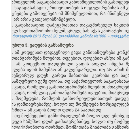
საქართველოს საგადასახადო კანონმდებლობის გამოყენებ
6. საგადასახადო ურთიერთობების რეგულირებისას ამ 
და ცნებები გამოიყენება იმ მნიშვნელობით, რა მნიშვნელ
რამ არ არის გათვალისწინებული.
7. გადასახადით დაბეგვრასთან დაკავშირებულ საკი
შესულ საერთაშორისო ხელშეკრულებას აქვს უპირატესი იუ
საქართველოს 2013 წლის
26 დეკემბრის კანონი №1886
- ვებგვერდი
მუხლი 3. ვადების განსაზღვრა
1. ამ კოდექსით დადგენილი ვადა განისაზღვრება კო
გამოიანგარიშება წლებით, თვეებით, დღეებით ან/და იმ 
2. ამ კოდექსით დადგენილი ვადის ათვლა იწყება შ
შეიძლება იყოს სამუშაო ან კალენდარული. თუ არ არის 
კალენდარულ დღეს, გარდა შაბათისა, კვირისა და სა
განსაზღვრული უქმე დღისა, თუ საქართველოს საგადასახა
3. ვადა, რომელიც გამოიანგარიშება წლებით, მთავრდებ
4. ვადა, რომელიც გამოიანგარიშება თვეებით, მთავრდებ
5. მოქმედება, რომლის განხორციელებისათვის დადგ
დღის დამთავრებამდე, ხოლო თუ მოქმედება ხორციელდებ
ფორმით − ამ ვადის ბოლო დღის 24 საათამდე.
6. თუ მოქმედების განხორციელების ბოლო დღე ემთხვევ
შემდეგი სამუშაო დღის დამთავრებამდე, ხოლო თუ მოქმე
და ელექტრონული ფორმით, მოქმედება შეიძლება განხორც