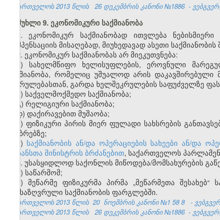
საქართველოს 2013 წლის
26 დეკემბრის კანონი №1886
- ვებგვერდ
მუხლი 9. ეკონომიკური საქმიანობა
1. ეკონომიკურ საქმიანობად ითვლება ნებისმიერი
კომპენსაციის მისაღებად, მიუხედავად ასეთი საქმიანობის 
2. ეკონომიკურ საქმიანობას არ
მი
ეკუთვნება:
ა) სახელმწიფო ხელისუფლების, ეროვნული მარეგ
საქმიანობა, რომელიც უშუალოდ არის დაკავშირებული 
შესრულებასთან, გარდა ხელშეკრულების საფუძველზე ფასი
ბ) საქველმოქმედო საქმიანობა;
გ) რელიგიური საქმიანობა;
დ) დაქირავებით მუშაობა;
ე) ფიზიკური პირის მიერ ფულადი სახსრების განთავსე
ანაბრებზე;
ვ)
საქმიანობის ან/და ოპერაციების სახეები ან/და 
ფინანსთა მინისტრის ბრძანებით
, საქართველოს პარლამენ
3. უსასყიდლოდ საქონლის მიწოდება/მომსახურების გაწ
ა) საწარმომ;
ბ) მეწარმე ფიზიკურმა პირმა „მეწარმეთა შესახებ“
განსაზღვრული საქმიანობის ფარგლებში.
საქართველოს 2013 წლის
20
ნოემბრის კანონი №1
58
8
- ვებგვე
საქართველოს 2013 წლის
26 დეკემბრის კანონი №1886
- ვებგვერდ