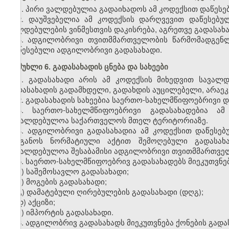
1. პირი ვალდებულია გადაიხადოს ამ კოდექსით დაწეს
2. დაუშვებელია ამ კოდექსის დარღვევით დაწესებუ
ვალდებულების ვინმესთვის დაკისრება, აგრეთვე გადასახ
3. ადგილობრივი თვითმმართველობის წარმომადგენ
დაწესებული ადგილობრივი გადასახადი.
მუხლი 6. გადასახადის ცნება და სახეები
1. გადასახადი არის ამ კოდექსის მიხედვით სავალ
გადასახადის გადამხდელი, გადახდის აუცილებელი, არაე
2. გადასახადის სახეებია საერთო-სახელმწიფოებრივი 
3. საერთო-სახელმწიფოებრივი გადასახადებია ა
სავალდებულოა საქართველოს მთელ ტერიტორიაზე.
4. ადგილობრივი გადასახადია ამ კოდექსით დაწეს
ორგანოს ნორმატიული აქტით შემოღებული გადასახა
სავალდებულოა შესაბამისი ადგილობრივი თვითმმართვე
5. საერთო-სახელმწიფოებრივ გადასახადებს მიეკუთვნებ
ა) საშემოსავლო გადასახადი;
ბ) მოგების გადასახადი;
გ) დამატებული ღირებულების გადასახადი (დღგ);
დ) აქციზი;
ე) იმპორტის გადასახადი.
6. ადგილობრივ გადასახადს მიეკუთვნება ქონების გადა