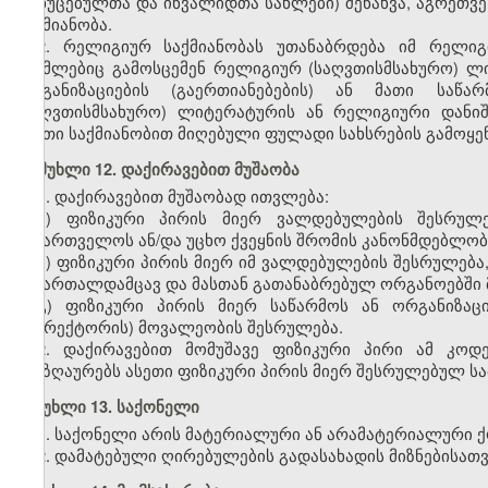
მოხუცებულთა და ინვალიდთა სახლები) შენახვა, აგრეთვე
საქმიანობა.
2. რელიგიურ საქმიანობას უთანაბრდება იმ რელიგი
რომლებიც გამოსცემენ რელიგიურ (საღვთისმსახურო) ლი
ორგანიზაციების (გაერთიანებების) ან მათი საწა
(საღვთისმსახურო) ლიტერატურის ან რელიგიური დანიშ
ასეთი საქმიანობით მიღებული ფულადი სახსრების გამოყ
მუხლი 12. დაქირავებით მუშაობა
1. დაქირავებით მუშაობად ითვლება:
ა) ფიზიკური პირის მიერ ვალდებულების შესრუ
საქართველოს ან/და უცხო ქვეყნის
შრომის
კანონმდებლობ
ბ) ფიზიკური პირის მიერ იმ ვალდებულების შესრულებ
სამართალდამცავ და მასთან გათანაბრებულ ორგანოებში მ
გ) ფიზიკური პირის მიერ საწარმოს ან ორგანიზა
(დირექტორის) მოვალეობის შესრულება.
2. დაქირავებით მომუშავე ფიზიკური პირი ამ კოდ
ანაზღაურებს ასეთი ფიზიკური პირის მიერ შესრულებულ სა
მუხლი 13. საქონელი
1. საქონელი არის მატერიალური ან არამატერიალური ქო
2. დამატებული ღირებულების გადასახადის მიზნებისათვ