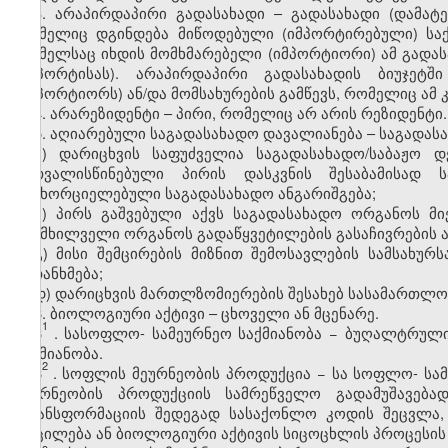
3. არაპირდაპირი გადასახადი – გადასახადი (დამატე
რომელიც დგინდება მიწოდებული (იმპორტირებული) საქ
რომელსაც იხდის მომხმარებელი (იმპორტიორი) ამ გადას
(იმპორტისას). არაპირდაპირი გადასახადის ბიუჯეტ
(იმპორტიორს) ან/და მომსახურების გამწევს, რომელიც ამ
4. არარეზიდენტი – პირი, რომელიც არ არის რეზიდენტი.
5. აღიარებული საგადასახადო დავალიანება – საგადასა
ა) დარიცხვის საფუძველია საგადასახადო/საბაჟო 
გათვალისწინებული პირის დასკვნის შესაბამისად
განხორციელებული საგადასახადო ანგარიშგება;
ბ) პირს გაშვებული აქვს საგადასახადო ორგანოს მ
განმხილველი ორგანოს გადაწყვეტილების გასაჩივრების 
გ) მისი შემცირების მიზნით შემოსავლების სამსახუ
შეთანხმება;
დ) დარიცხვის მართლზომიერების შესახებ სასამართლო
6. ბიოლოგიური აქტივი – ცხოველი ან მცენარე.
1
6
.
სასოფლო
-
სამეურნეო საქმიანობა
− ბუღალტრული 
საქმიანობა.
2
6
. სოფლის მეურნეობის პროდუქცია − სა
სოფლო
-
სამ
მეურნეობის პროდუქციის სამრეწველო გადამუშავება
ტრანსფორმაციის შედეგად სასაქონლო კოდის შეცვლა,
მოცილება ან ბიოლოგიური აქტივის სიცოცხლის პროცესის 