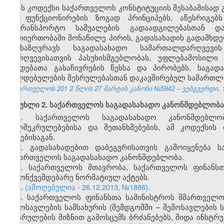
ეს კოდექსი საქართველოს კონსტიტუციის შესაბამისად
და ფუნქციონირების ზოგად პრინციპებს, აწესრიგებ
სატრანსპორტო საშუალების გადაადგილებასთან დ
ურთიერთობაში მონაწილე პირის, გადასახადის გადამხ
განსაზღვრავს საგადასახადო სამართალდარღვევი
დარღვევისათვის პასუხისმგებლობას, უფლებამოსილი
ქმედებათა გასაჩივრების წესსა და პირობებს, საგად
ვალდებულების შესრულებასთან დაკავშირებულ სამართლ
საქართველოს 201
2
წლის 27
მარტის
კანონი №5942 – ვებგვერდი, 1
მუხლი 2. საქართველოს საგადასახადო კანონმდებლობა
1. საქართველოს საგადასახადო კანონმდებლო
ხელშეკრულებებისა და შეთანხმებების, ამ კოდექსის
აქტებისაგან.
2. გადასახადებით დაბეგვრისათვის გამოიყენება 
საქართველოს საგადასახადო კანონმდებლობა.
3. საქართველოს მთავრობა, საქართველოს ფინანსთ
კანონქვემდებარე ნორმატიულ აქტებს.
4.
(ამოღებულია - 26.12.2013, №1886)
.
5. საქართველოს ფინანსთა სამინისტროს მმართველ
შემოსავლების სამსახურის (შემდგომში – შემოსავლების
აღსრულების მიზნით გამოსცემს ბრძანებებს, შიდა ინსტრ