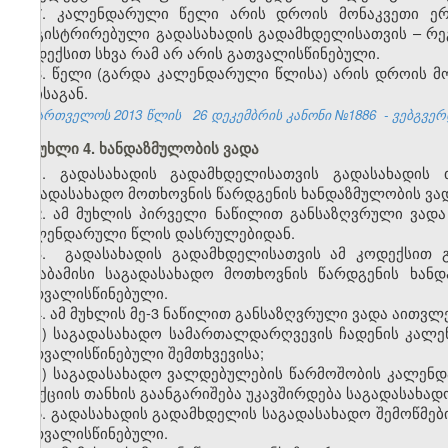
7. კალენდარული წელი არის დროის მონაკვეთი ე
რეგისტრირებული გადასახადის გადამხდელისათვის – რეგ
კოდექსით სხვა რამ არ არის გათვალისწინებული.
8. წელი (გარდა კალენდარული წლისა) არის დროის მო
თვისაგან.
საქართველოს 2013 წლის
26 დეკემბრის კანონი №1886
- ვებგვერდ
მუხლი 4. ხანდაზმულობის ვადა
1. გადასახადის გადამხდელისათვის გადასახადის 
საგადასახადო მოთხოვნის წარდგენის ხანდაზმულობის ვადა
2. ამ მუხლის პირველი ნაწილით განსაზღვრული ვადა
კალენდარული წლის დასრულებიდან.
3. გადასახადის გადამხდელისათვის ამ კოდექსით გ
შესაბამისი საგადასახადო მოთხოვნის წარდგენის ხან
გათვალისწინებული.
4. ამ მუხლის მე-3 ნაწილით განსაზღვრული ვადა აითვლე
ა) საგადასახადო სამართალდარღვევის ჩადენის კალე
გათვალისწინებული შემთხვევისა;
ბ) საგადასახადო ვალდებულების წარმოშობის კალენ
სანქციის თანხის გაანგარიშება უკავშირდება საგადასახა
5. გადასახადის გადამხდელის საგადასახადო შემოწმები
გათვალისწინებული.