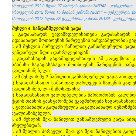
საქართველოს 201
2
წლის 27
მარტის
კანონი №5942 – ვებგვერდი, 1
საქართველოს 2012 წლის 15 მაისის კანონი №6211 – ვებგვერდი, 29.
საქართველოს 2012 წლის 28 დეკემბრის კანონი №189 - ვებგვერდი, 
[
მუხლი 4. ხანდაზმულობის ვადა
1. გადასახადის გადამხდელისათვის გადასახადის 
საგადასახადო მოთხოვნის წარდგენის ხანდაზმულობის ვადა
2. ამ მუხლის პირველი ნაწილით განსაზღვრული ვადა
კალენდარული წლის დასრულებიდან.
3. გადასახადის გადამხდელისათვის ამ კოდექსით გ
შესაბამისი საგადასახადო მოთხოვნის წარდგენის ხან
გათვალისწინებული.
4. ამ მუხლის მე-3 ნაწილით განსაზღვრული ვადა აითვლე
ა) საგადასახადო სამართალდარღვევის ჩადენის კალე
გათვალისწინებული შემთხვევისა;
ბ) საგადასახადო ვალდებულების წარმოშობის კალენ
სანქციის თანხის გაანგარიშება უკავშირდება საგადასახა
5. გადასახადის გადამხდელის საგადასახადო შემოწმები
გათვალისწინებული.
6. ამ მუხლის მე-5 ნაწილით განსაზღვრული ვადა აი
დასრულებიდან.
7. ამ მუხლის პირველი, მე-3 და მე-5 ნაწილებით გა