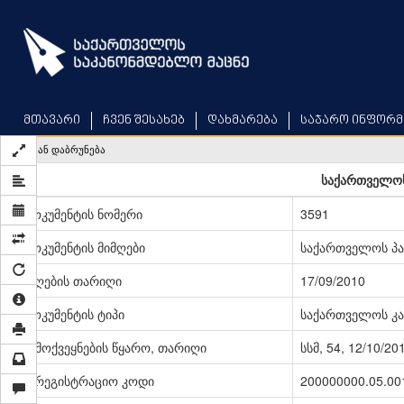
Skip
to
main
content
მთავარი
ჩვენ შესახებ
დახმარება
საჯარო ინფორმ
უკან დაბრუნება
საქართველოს
დოკუმენტის ნომერი
3591
დოკუმენტის მიმღები
საქართველოს პ
მიღების თარიღი
17/09/2010
დოკუმენტის ტიპი
საქართველოს კა
გამოქვეყნების წყარო, თარიღი
სსმ, 54, 12/10/20
სარეგისტრაციო კოდი
200000000.05.00