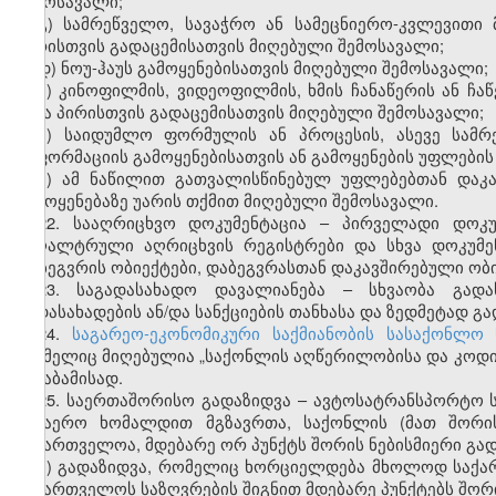
შემოსავალი;
გ) სამრეწველო, სავაჭრო ან სამეცნიერო-კვლევითი 
პირისთვის გადაცემისათვის მიღებული შემოსავალი;
დ) ნოუ-ჰაუს გამოყენებისათვის მიღებული შემოსავალი;
ე) კინოფილმის, ვიდეოფილმის, ხმის ჩანაწერის ან ჩაწ
სხვა პირისთვის გადაცემისათვის მიღებული შემოსავალი;
ვ) საიდუმლო ფორმულის ან პროცესის, ასევე სამრ
ინფორმაციის გამოყენებისათვის ან გამოყენების უფლების
ზ) ამ ნაწილით გათვალისწინებულ უფლებებთან დაკა
გამოყენებაზე უარის თქმით მიღებული შემოსავალი.
22. სააღრიცხვო დოკუმენტაცია – პირველადი დოკუ
ბუღალტრული აღრიცხვის რეგისტრები და სხვა დოკუმე
დაბეგვრის ობიექტები, დაბეგვრასთან დაკავშირებული ობ
23. საგადასახადო დავალიანება – სხვაობა გად
გადასახადების ან/და სანქციების თანხასა და ზედმეტად გ
24.
საგარეო-ეკონომიკური საქმიანობის სასაქონლო
რომელიც მიღებულია „საქონლის აღწერილობისა და კოდირე
შესაბამისად.
25. საერთაშორისო გადაზიდვა – ავტოსატრანსპორტო ს
საჰაერო ხომალდით მგზავრთა, საქონლის (მათ შორის
საქართველოა, მდებარე ორ პუნქტს შორის ნებისმიერი გად
ა) გადაზიდვა, რომელიც ხორციელდება მხოლოდ საქა
საქართველოს საზღვრების შიგნით მდებარე პუნქტებს შორ