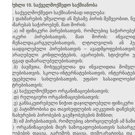
მუხლი 10. საქველმოქმედო საქმიანობა
1. საქველმოქმედო საქმიანობად ითვლება:
ა) დახმარების უშუალოდ ან მესამე პირის მეშვეობით, 
დახმარებას საჭიროებენ, მათ შორის:
ა.ა) იმ ფიზიკური პირებისათვის, რომლებიც საჭიროებ
ფიზიკური პირებისათვის, მათ შორის: ინვალიდე
მარჩენალდაკარგულებისათვის, ლტოლვილის ან ჰუ
გადაადგილებული პირებისათვის – ავადმყოფებისათვის
შეიარაღებული კონფლიქტების, ავარიების, სტიქიური უ
შედეგად დაზარალებულებისათვის;
ა.ბ) ბავშვთა, მოხუცებულთა და ინვალიდთა მომვლ
სახლებისათვის, სკოლა-ინტერნატებისათვის, ინტერნატე
მოხუცებულთა სახლებისათვის, უფასო სასადილოების
ცენტრებისათვის;
ა.გ) საქველმოქმედო ორგანიზაციებისათვის;
ა.დ) რელიგიური ორგანიზაციებისათვის;
ა.ე) განსაკუთრებული ნიჭით დაჯილდოებული ფიზიკური პ
ა.ვ) პატიმრობისა და თავისუფლების აღკვეთის დაწესე
მომსახურების პირობების გაუმჯობესების მიზნით;
ა.ზ) იმ პირებისათვის, რომლებიც ახორციელებენ ამ ნაწ
ბ) ორგანიზაციების მიერ საზოგადოებისათვის სასარგ
უფლებების დაცვა, გარემოს დაცვა, დემოკრატიისა და