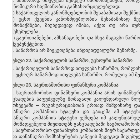
ეკონომიკური საქმიანობის განსახორციელებლად:
ა) საქართველოს კანონმდებლობის შესაბამისად შექმნი
ბ) უცხო ქვეყნის კანონმდებლობის შესაბამისად შე
წარმონაქმნები, მიუხედავად იმისა, აქვთ თუ არა ი
დაწესებულება;
გ) გაერთიანებები, ამხანაგობები და სხვა მსგავსი წარ
„ბ“ ქვეპუნქტებით.
2. საწარმოს არ მიეკუთვნება ინდივიდუალური მეწარმე.
მუხლი 22. საქართველოს საწარმო
,
უცხოური საწარმო
1. საქართველოს საწარმოდ ითვლება საწარმო, რომლის
2. უცხოურ საწარმოდ ითვლება საწარმო, რომელიც ამ მ
მუხლი 23. საერთაშორისო ფინანსური კომპანია
1. საერთაშორისო ფინანსური კომპანია არის ფინანს
განცხადების საფუძველზე მომავალი კალენდარული წლე
შემთხვევაში – რეგისტრაციასთან ერთად მიმდინარე 
ფინანსური კომპანიის სტატუსი და გაიცემა ამ სტატუ
ფინანსური კომპანიის სტატუსი უქმდება იმ კალენდარ
წარმომადგენელი მიუთითებს განცხადებაში საერთაშორისო 
2. საერთაშორისო ფინანსური კომპანიის მიერ საქართ
ან/და ფინანსური მომსახურების გაწევის შედეგად მიღებ