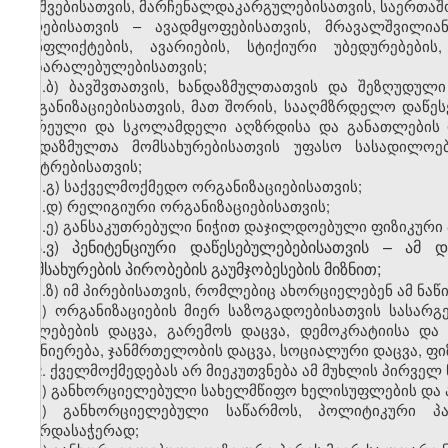
ბავშვებისათვის, მარჩენალდაკარგულებისათვის, საერთა
პირებისათვის – ავადმყოფებისათვის, მრავალშვილია
კონფლიქტების, ავარიების, სტიქიური უბედურებების
დაზარალებულებისათვის;
ა.ბ) ბავშვთათვის, ხანდაზმულთათვის და შეზღუდულ
ორგანიზაციებისათვის, მათ შორის, სააღმზრდელო დაწესე
ადრეული და სკოლამდელი აღზრდისა და განათლების და
ხანდაზმულთა მომსახურებისათვის უფასო სასადილოებ
ცენტრებისათვის;
ა.გ) საქველმოქმედო ორგანიზაციებისათვის;
ა.დ) რელიგიური ორგანიზაციებისათვის;
ა.ე) განსაკუთრებული ნიჭით დაჯილდოებული ფიზიკური პ
ა.ვ) პენიტენციური დაწესებულებებისათვის – ამ
მომსახურების პირობების გაუმჯობესების მიზნით;
ა.ზ) იმ პირებისათვის, რომლებიც ახორციელებენ ამ ნაწ
ბ) ორგანიზაციების მიერ საზოგადოებისათვის სასარგ
უფლებების დაცვა, გარემოს დაცვა, დემოკრატიისა და
მეცნიერება, ჯანმრთელობის დაცვა, სოციალური დაცვა, ფ
2. ქველმოქმედებას არ მიეკუთვნება ამ მუხლის პირველ
ა) განხორციელებული სახელმწიფო ხელისუფლების და
ბ) განხორციელებული საწარმოს, პოლიტიკური პა
მხარდასაჭერად;