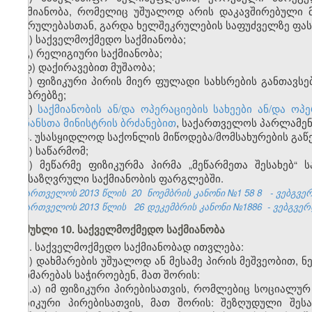
საქმიანობა, რომელიც უშუალოდ არის დაკავშირებული 
შესრულებასთან, გარდა ხელშეკრულების საფუძველზე ფასი
ბ) საქველმოქმედო საქმიანობა;
გ) რელიგიური საქმიანობა;
დ) დაქირავებით მუშაობა;
ე) ფიზიკური პირის მიერ ფულადი სახსრების განთავსე
ანაბრებზე;
ვ)
საქმიანობის ან/და ოპერაციების სახეები ან/და 
ფინანსთა მინისტრის ბრძანებით
, საქართველოს პარლამენ
3. უსასყიდლოდ საქონლის მიწოდება/მომსახურების გაწ
ა) საწარმომ;
ბ) მეწარმე ფიზიკურმა პირმა „მეწარმეთა შესახებ“
განსაზღვრული საქმიანობის ფარგლებში.
საქართველოს 2013 წლის
20
ნოემბრის კანონი №1
58
8
- ვებგვე
საქართველოს 2013 წლის
26 დეკემბრის კანონი №1886
- ვებგვერდ
მუხლი 10. საქველმოქმედო საქმიანობა
1. საქველმოქმედო საქმიანობად ითვლება:
ა) დახმარების უშუალოდ ან მესამე პირის მეშვეობით, 
დახმარებას საჭიროებენ, მათ შორის:
ა.ა) იმ ფიზიკური პირებისათვის, რომლებიც სოციალურ
ფიზიკური პირებისათვის, მათ შორის: შეზღუდული შეს