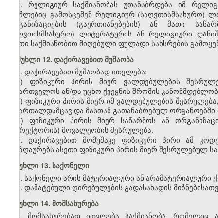
2. რელიგიურ საქმიანობას უთანაბრდება იმ რელიგი
რომლებიც გამოსცემენ რელიგიურ (საღვთისმსახურო) ლი
ორგანიზაციების (გაერთიანებების) ან მათი საწა
(საღვთისმსახურო) ლიტერატურის ან რელიგიური დანიშ
ასეთი საქმიანობით მიღებული ფულადი სახსრების გამოყ
მუხლი 12. დაქირავებით მუშაობა
1. დაქირავებით მუშაობად ითვლება:
ა) ფიზიკური პირის მიერ ვალდებულების შესრუ
საქართველოს ან/და უცხო ქვეყნის
შრომის
კანონმდებლობ
ბ) ფიზიკური პირის მიერ იმ ვალდებულების შესრულებ
სამართალდამცავ და მასთან გათანაბრებულ ორგანოებში მ
გ) ფიზიკური პირის მიერ საწარმოს ან ორგანიზა
(დირექტორის) მოვალეობის შესრულება.
2. დაქირავებით მომუშავე ფიზიკური პირი ამ კოდ
ანაზღაურებს ასეთი ფიზიკური პირის მიერ შესრულებულ სა
მუხლი 13. საქონელი
1. საქონელი არის მატერიალური ან არამატერიალური ქო
2. დამატებული ღირებულების გადასახადის მიზნებისათვ
მუხლი 14. მომსახურება
1. მომსახურებად ითვლება საქმიანობა, რომელიც 