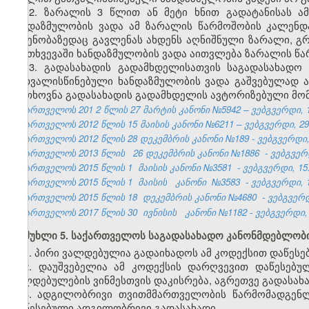
12. ზარალის 3 წლით ან მეტი ხნით გადატანისას ა
ხანდაზმულობის ვადა ამ ზარალის წარმოშობის კალენ
ოდენობაზედაც გავლენას ახდენს აღნიშნული ზარალი, გრ
შემთხვევაში ხანდაზმულობის ვადა აითვლება ზარალის 
13. გადასახადის გადამხდელისათვის საგადასახადო
გათვალისწინებული ხანდაზმულობის ვადა გაშვებულად არ
მოთხოვნა გადასახადის გადამხდელის ავტორიზებული მომ
საქართველოს 201
2
წლის 27
მარტის
კანონი №5942 – ვებგვერდი, 1
საქართველოს 2012 წლის 15 მაისის კანონი №6211 – ვებგვერდი, 29.
საქართველოს 2012 წლის 28 დეკემბრის კანონი №189 - ვებგვერდი, 
საქართველოს 2013 წლის
26 დეკემბრის კანონი №1886
- ვებგვერდ
საქართველოს 2015 წლის 1
მაისის
კანონი
№3581
- ვებგვერდი, 15
საქართველოს 2015 წლის 1
მაისის
კანონი
№3583
- ვებგვერდი, 1
საქართველოს 2015 წლის 18
დეკემბრის კანონი
№4680
- ვებგვერდ
საქართველოს 2017 წლის 30
ივნისის
კანონი №1182 - ვებგვერდი, 
მუხლი 5. საქართველოს საგადასახადო კანონმდებლობი
1. პირი ვალდებულია გადაიხადოს ამ კოდექსით დაწეს
2. დაუშვებელია ამ კოდექსის დარღვევით დაწესებუ
ვალდებულების ვინმესთვის დაკისრება, აგრეთვე გადასახ
3. ადგილობრივი თვითმმართველობის წარმომადგენ
დაწესებული ადგილობრივი გადასახადი.