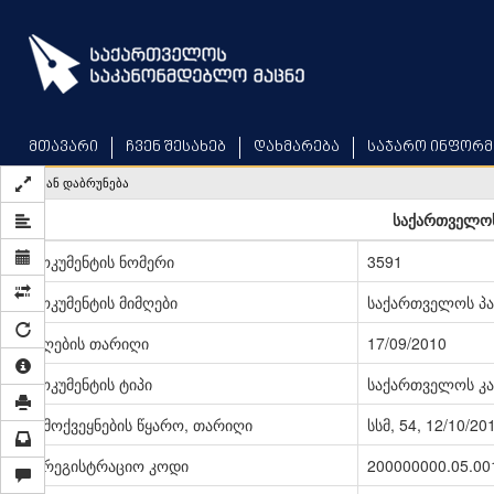
Skip
to
main
content
მთავარი
ჩვენ შესახებ
დახმარება
საჯარო ინფორმ
უკან დაბრუნება
საქართველოს
დოკუმენტის ნომერი
3591
დოკუმენტის მიმღები
საქართველოს პ
მიღების თარიღი
17/09/2010
დოკუმენტის ტიპი
საქართველოს კა
გამოქვეყნების წყარო, თარიღი
სსმ, 54, 12/10/20
სარეგისტრაციო კოდი
200000000.05.00