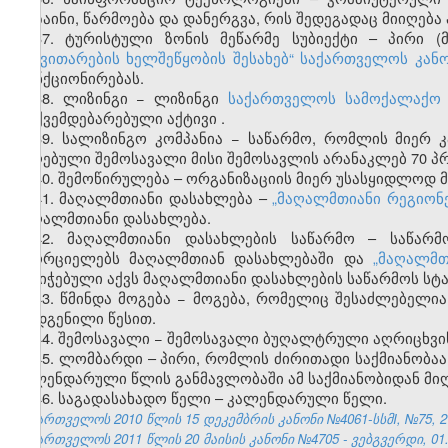
დიზაინი, წარმოება და დანერგვა, რის შედეგადაც მიიღე
37. ტურისტული ზონის მეწარმე სუბიექტი – პირი (
განვითარების ხელშეწყობის შესახებ
“
საქართველოს კან
ფუნქციონირებას.
38. ლიზინგი − ლიზინგი
საქართველოს სამოქალაქო 
დაქვემდებარებული აქტივი
.
39. სალიზინგო კომპანია − საწარმო, რომლის მიერ
მიღებული შემოსავალი მისი შემოსავლის არანაკლებ 70 პ
40. შემოწირულება – ორგანიზაციის მიერ უსასყიდლოდ 
41. მაღალმთიანი დასახლება –
„მაღალმთიანი რეგიონე
მაღალმთიანი დასახლება.
42. მაღალმთიანი დასახლების საწარმო – საწარმო
ახორციელებს მაღალმთიან დასახლებაში და
„მაღალმთ
მინიჭებული აქვს მაღალმთიანი დასახლების საწარმოს სტა
43. წმინდა მოგება − მოგება, რომელიც შესაძლებელ
დადგენილი წესით.
44. შემოსავალი − შემოსავალი ბუღალტრული აღრიცხვი
45. ლომბარდი – პირი, რომლის ძირითადი საქმიანობაა
კალენდარული წლის განმავლობაში ამ საქმიანობიდან მიღ
46. საგადასახადო წელი – კალენდარული წელი.
საქართველოს 2010 წლის 15 დეკემბრის კანონი №4061-სსმI, №75, 27.
საქართველოს 2011 წლის 20 მაისის კანონი №4705 - ვებგვერდი, 01.