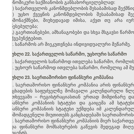
ეკონომიკური საქმიანობის განსახორციელებლად:
ა) საქართველოს კანონმდებლობის შესაბამისად შექმნი
ბ) უცხო ქვეყნის კანონმდებლობის შესაბამისად შე
წარმონაქმნები, მიუხედავად იმისა, აქვთ თუ არა ი
დაწესებულება;
გ) გაერთიანებები, ამხანაგობები და სხვა მსგავსი წარ
„ბ“ ქვეპუნქტებით.
2. საწარმოს არ მიეკუთვნება ინდივიდუალური მეწარმე.
მუხლი 22. საქართველოს საწარმო
,
უცხოური საწარმო
1. საქართველოს საწარმოდ ითვლება საწარმო, რომლის
2. უცხოურ საწარმოდ ითვლება საწარმო, რომელიც ამ მ
მუხლი 23. საერთაშორისო ფინანსური კომპანია
1. საერთაშორისო ფინანსური კომპანია არის ფინანს
განცხადების საფუძველზე მომავალი კალენდარული წლე
შემთხვევაში – რეგისტრაციასთან ერთად მიმდინარე 
ფინანსური კომპანიის სტატუსი და გაიცემა ამ სტატუ
ფინანსური კომპანიის სტატუსი უქმდება იმ კალენდარ
წარმომადგენელი მიუთითებს განცხადებაში საერთაშორისო 
2. საერთაშორისო ფინანსური კომპანიის მიერ საქართ
ან/და ფინანსური მომსახურების გაწევის შედეგად მი
პროცენტს.