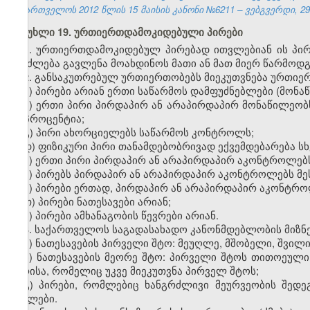
საქართველოს 2012 წლის 15 მაისის კანონი №6211 – ვებგვერდი, 29.
მუხლი 19. ურთიერთდამოკიდებული პირები
1. ურთიერთდამოკიდებულ პირებად ითვლებიან ის პი
შეიძლება გავლენა მოახდინოს მათი ან მათ მიერ წარმოდგ
2. განსაკუთრებულ ურთიერთობებს მიეკუთვნება ურთი
ა) პირები არიან ერთი საწარმოს დამფუძნებლები (მონაწ
ბ) ერთი პირი პირდაპირ ან არაპირდაპირ მონაწილეობ
20 პროცენტია;
გ) პირი ახორციელებს საწარმოს კონტროლს;
დ) ფიზიკური პირი თანამდებობრივად ექვემდებარება სხ
ე) ერთი პირი პირდაპირ ან არაპირდაპირ აკონტროლებს
ვ) პირებს პირდაპირ ან არაპირდაპირ აკონტროლებს მეს
ზ) პირები ერთად, პირდაპირ ან არაპირდაპირ აკონტროლ
თ) პირები ნათესავები არიან
;
ი) პირები ამხანაგობის წევრები არიან.
3. საქართველოს საგადასახადო კანონმდებლობის მიზნე
ა) ნათესავების პირველი შტო: მეუღლე, მშობელი, შვილი,
ბ) ნათესავების მეორე შტო: პირველი შტოს თითოეული 
პირისა, რომელიც უკვე მიეკუთვნა პირველ შტოს;
გ) პირები, რომლებიც ხანგრძლივი მეურვეობის შედ
შვილები.