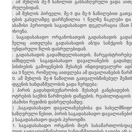
6. ამ მუხლის მე-5 ნაწილით განსაზღვრული ვადა აი
დასრულებიდან.
7. ამ მუხლის პირველი, მე-3 და მე-5 ნაწილებით გა
ვადების გასვლამდე დარჩენილია 1 წელზე ნაკლები და
შესაბამისი პერიოდის საგადასახადო დეკლარაცია (მათ
მოთხოვნა.
8. საგადასახადო ორგანოსათვის გადასახადის გად
რომელიც აითვლება გადასახადის ან/და სანქციის ზ
კალენდარული წლის დასრულებიდან.
9. გადასახადის გადამხდელისათვის, მარეგისტრირებ
გადამხდელის საგადასახადო დავალიანების გადახდ
ღონისძიების გამოყენების შესახებ ინდივიდუალური ა
ვადაა 3 წელი, რომელიც აითვლება ამ დავალიანების წა
10. ამ მუხლის მე-9 ნაწილით გათვალისწინებულ შემ
წარდგენის ხანდაზმულობის ვადა ჩერდება:
ა) პირის გადახდისუუნარობის შესახებ განცხადები
გაკოტრების საქმის წარმოების დაწყების, რეაბილიტაციის
შესაბამისი რეჟიმის დასრულებამდე;
ბ) „საგადასახადო დავალიანებებისა და სახელმწიფ
განსაზღვრული წესით, პირის საგადასახადო დავალიანები
გ) საგადასახადო დავის პერიოდში.
11. საგადასახადო ორგანოს მიერ სასამართლოს/და
მუხლით გათვალისწინებული ხანდაზმულობის ვადები არ გა