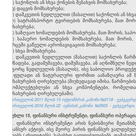
უ) საქონლის ან სხვა ქონების შენახვის მომსახურება;
ფ) დაცვის მომსახურება;
ქ) დამკვეთის ნედლეულით (მასალით) საქონლის ან სხვა
ღ) სატრანსპორტო ტვირთების მომსახურება, მათ შორ
მომსახურება;
ყ) საზღვაო ხომალდების მომსახურება, მათ შორის, საპ
შ) საჰაერო ხომალდების მომსახურება, მათ შორის
სივრცეში გაწეული აერონავიგაციის მომსახურება;
ჩ) სხვა მომსახურება.
2. დამკვეთის ნედლეულით (მასალით) საქონლის წარმო
დამზადება, გადამუშავება, დამუშავება, ან აღნიშნული ნ
როგორც ნედლეულის (მასალის), ისე საბოლოო პროდუქტი
და ფულადი ან ნატურალური ფორმით აანაზღაურა ამ ნ
მომსახურების ღირებულება (მიუხედავად იმისა, წარმოები
მაკომპლექტებლები ან სხვა კომპონენტები, რომელთ
მომსახურების ღირებულებაში).
საქართველოს 2011 წლის 13 ოქტომბრის კანონი №5118 - ვებგვერდი,
საქართველოს 2016 წლის 22
ივნისის კანონი
№5503
- ვებგვერდი
მუხლი 15. ფინანსური ინსტრუმენტი, ფინანსური ოპერაცი
1. ფინანსური ინსტრუმენტი არის ნებისმიერი შეთან
ფინანსურ აქტივს, ისე მეორე პირის ფინანსურ ვალდებულ
სესხებს (კრედიტებს), სასესხო ვალდებულებებს, თამასუქე