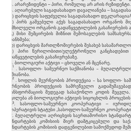
4. არარეზიდენტი – პირი, რომელიც არ არის რეზიდენტი.
5. აღიარებული საგადასახადო დავალიანება – საგადასა
ა) დარიცხვის საფუძველია საგადასახადო დეკლარაცია/
ბ) პირს გაშვებული აქვს საგადასახადო ორგანოს მ
განმხილველი ორგანოს გადაწყვეტილების გასაჩივრების 
გ) მისი შემცირების მიზნით შემოსავლების სამსახუ
შეთანხმება;
დ) დარიცხვის მართლზომიერების შესახებ სასამართლო
ე) პირი წერილობითი/ელექტრონული განცხადებით
გადაწყვეტილების გასაჩივრებაზე.
6. ბიოლოგიური აქტივი – ცხოველი ან მცენარე.
1
6
.
სასოფლო
-
სამეურნეო საქმიანობა
− ბუღალტრული 
საქმიანობა.
2
6
. სოფლის მეურნეობის პროდუქცია − სა
სოფლო
-
სამ
მეურნეობის პროდუქციის სამრეწველო გადამუშავება
ტრანსფორმაციის შედეგად სასაქონლო კოდის შეცვლა,
მოცილება ან ბიოლოგიური აქტივის სიცოცხლის პროცესის 
​3
6
. სასოფლო-სამეურნეო კოოპერატივი – იურიდი
კოოპერატივის სტატუსი „სასოფლო-სამეურნეო კოოპერატივ
7. ბუღალტრული აღრიცხვის საერთაშორისო სტანდარტე
სტანდარტების კომისიის მიერ დამტკიცებული და ს
სტანდარტების კომისიის დადგენილებით სამოქმედოდ შემ