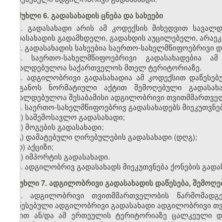
მუხლი 6. გადასახადის ცნება და სახეები
1. გადასახადი არის ამ კოდექსის მიხედვით სავალ
გადასახადის გადამხდელი, გადახდის აუცილებელი, არაე
2. გადასახადის სახეებია საერთო-სახელმწიფოებრივი 
3. საერთო-სახელმწიფოებრივი გადასახადებია ა
სავალდებულოა საქართველოს მთელ ტერიტორიაზე.
4. ადგილობრივი გადასახადია ამ კოდექსით დაწეს
ორგანოს ნორმატიული აქტით შემოღებული გადასახა
სავალდებულოა შესაბამისი ადგილობრივი თვითმმართვე
5. საერთო-სახელმწიფოებრივ გადასახადებს მიეკუთვნებ
ა) საშემოსავლო გადასახადი;
ბ) მოგების გადასახადი;
გ) დამატებული ღირებულების გადასახადი (დღგ);
დ) აქციზი;
ე) იმპორტის გადასახადი.
6. ადგილობრივ გადასახადს მიეკუთვნება ქონების გადა
მუხლი 7. ადგილობრივი გადასახადის დაწესება, შემოღებ
1. ადგილობრივი თვითმმართველობის წარმომად
დაწესებული ადგილობრივი გადასახადი ადგილობრივი თ
სახით ან/და ამ ერთეულის ტერიტორიაზე ცალკეული დარ