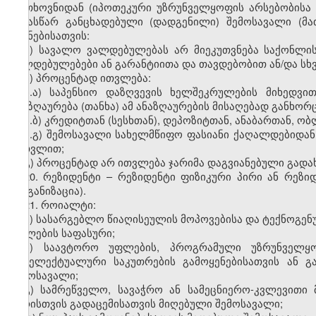
მოთხოვნიდან (იპოთეკური უზრუნველყოფის არსებობისა 
წინასწარ განცხადებული (დადგენილი) შემოსავალი (მა
მიზნებისათვის:
ა) სავალო ვალდებულებას არ მიეკუთვნება საქონლი
ვალდებულებები ან გარანტიითა და თავდებობით ან/და სხ
ბ) პროცენტად
ითვლება
:
ბ.ა) საპენსიო დაზღვევის ხელშეკრულების მიხედვ
ანაზღაურება (თანხა) ამ ანაზღაურების მისაღებად განხო
ბ.ბ) კრედიტთან (სესხთან), დეპოზიტთან, ანაბართან, 
ბ.გ) შემოსავალი სახელმწიფო ფასიანი ქაღალდებიდან
ჩათვლით;
გ) პროცენტად არ ითვლება ჯარიმა დაგვიანებული გადა
20. რეზიდენტი – რეზიდენტი ფიზიკური პირი ან რეზ
ორგანიზაცია).
21. როიალტი:
ა) სასარგებლო წიაღისეულის მოპოვებისა და ტექნოგენ
უფლების საფასური;
ბ) საავტორო უფლების, პროგრამული უზრუნველყოფ
ინტელექტუალური საკუთრების გამოყენებისათვის ან გ
შემოსავალი;
გ) სამრეწველო, სავაჭრო ან სამეცნიერო-კვლევითი 
პირისთვის გადაცემისათვის მიღებული შემოსავალი;