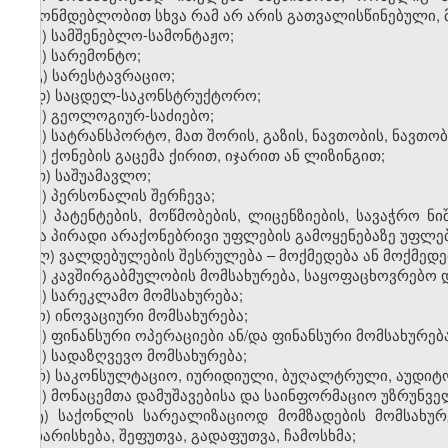
კანონმდებლობით სხვა რამ არ არის გათვალისწინებული, მ
ა) სამშენებლო-სამონტაჟო;
ბ) სარემონტო;
გ) სარესტავრაციო;
დ) საცდელ-საკონსტრუქტორო;
ე) გეოლოგიურ-საძიებო;
ვ) სატრანსპორტო, მათ შორის, გაზის, ნავთობის, ნავ
ზ) ქონების გაცემა ქირით, იჯარით ან ლიზინგით;
თ) საშუამავლო;
ი) პერსონალის შერჩევა;
კ) პატენტების, მოწმობების, ლიცენზიების, სავაჭრო ნ
სხვა პირადი არაქონებრივი უფლების გამოყენებაზე უფლებ
ლ) ვალდებულების შესრულება – მოქმედება ან მოქმედებ
მ) კავშირგაბმულობის მომსახურება, საყოფაცხოვრებო 
ნ) სარეკლამო მომსახურება;
ო) ინოვაციური მომსახურება;
პ) ფინანსური ოპერაციები ან/და ფინანსური მომსახურება
ჟ) სადაზღვევო მომსახურება;
რ) საკონსულტაციო, იურიდიული, ბუღალტრული, აუდიტო
ს) მონაცემთა დამუშავებისა და საინფორმაციო უზრუნვ
ტ) საქონლის სარეალიზაციოდ მომზადების მომსახურე
დახარისხება, შეფუთვა, გადაფუთვა, ჩამოსხმა;