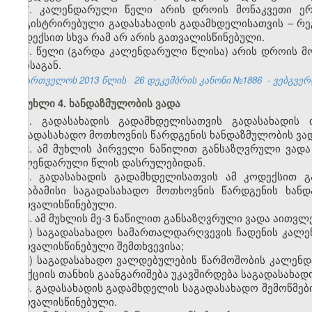
7. კალენდარული წელი არის დროის მონაკვეთი ე
რეგისტრირებული გადასახადის გადამხდელისათვის – რეგ
კოდექსით სხვა რამ არ არის გათვალისწინებული.
8. წელი (გარდა კალენდარული წლისა) არის დროის მო
თვისაგან.
საქართველოს 2013 წლის
26 დეკემბრის კანონი №1886
- ვებგვერდ
მუხლი 4. ხანდაზმულობის ვადა
1. გადასახადის გადამხდელისათვის გადასახადის 
საგადასახადო მოთხოვნის წარდგენის ხანდაზმულობის ვადა
2. ამ მუხლის პირველი ნაწილით განსაზღვრული ვადა
კალენდარული წლის დასრულებიდან.
3. გადასახადის გადამხდელისათვის ამ კოდექსით გ
შესაბამისი საგადასახადო მოთხოვნის წარდგენის ხან
გათვალისწინებული.
4. ამ მუხლის მე-3 ნაწილით განსაზღვრული ვადა აითვლე
ა) საგადასახადო სამართალდარღვევის ჩადენის კალე
გათვალისწინებული შემთხვევისა;
ბ) საგადასახადო ვალდებულების წარმოშობის კალენ
სანქციის თანხის გაანგარიშება უკავშირდება საგადასახა
5. გადასახადის გადამხდელის საგადასახადო შემოწმები
გათვალისწინებული.