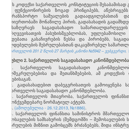
ეს კოდექსი საქართველოს კონსტიტუციის შესაბამისად
და ფუნქციონირების ზოგად პრინციპებს, აწესრიგებ
სატრანსპორტო საშუალების გადაადგილებასთან დ
ურთიერთობაში მონაწილე პირის, გადასახადის გადამხ
განსაზღვრავს საგადასახადო სამართალდარღვევი
დარღვევისათვის პასუხისმგებლობას, უფლებამოსილი
ქმედებათა გასაჩივრების წესსა და პირობებს, საგად
ვალდებულების შესრულებასთან დაკავშირებულ სამართლ
საქართველოს 201
2
წლის 27
მარტის
კანონი №5942 – ვებგვერდი, 1
მუხლი 2. საქართველოს საგადასახადო კანონმდებლობა
1. საქართველოს საგადასახადო კანონმდებლო
ხელშეკრულებებისა და შეთანხმებების, ამ კოდექსის
აქტებისაგან.
2. გადასახადებით დაბეგვრისათვის გამოიყენება 
საქართველოს საგადასახადო კანონმდებლობა.
3. საქართველოს მთავრობა, საქართველოს ფინანსთ
კანონქვემდებარე ნორმატიულ აქტებს.
4.
(ამოღებულია - 26.12.2013, №1886)
.
5. საქართველოს ფინანსთა სამინისტროს მმართველ
შემოსავლების სამსახურის (შემდგომში – შემოსავლების
აღსრულების მიზნით გამოსცემს ბრძანებებს, შიდა ინსტრ