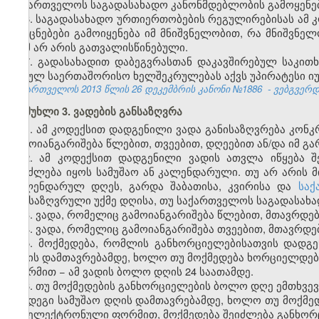
საქართველოს საგადასახადო კანონმდებლობის გამოყენებ
6. საგადასახადო ურთიერთობების რეგულირებისას ამ 
და ცნებები გამოიყენება იმ მნიშვნელობით, რა მნიშვნელ
რამ არ არის გათვალისწინებული.
7. გადასახადით დაბეგვრასთან დაკავშირებულ საკი
შესულ საერთაშორისო ხელშეკრულებას აქვს უპირატესი იუ
საქართველოს 2013 წლის
26 დეკემბრის კანონი №1886
- ვებგვერდი
მუხლი 3. ვადების განსაზღვრა
1. ამ კოდექსით დადგენილი ვადა განისაზღვრება კო
გამოიანგარიშება წლებით, თვეებით, დღეებით ან/და იმ 
2. ამ კოდექსით დადგენილი ვადის ათვლა იწყება შ
შეიძლება იყოს სამუშაო ან კალენდარული. თუ არ არის 
კალენდარულ დღეს, გარდა შაბათისა, კვირისა და
საქ
განსაზღვრული უქმე დღისა, თუ საქართველოს საგადასახა
3. ვადა, რომელიც გამოიანგარიშება წლებით, მთავრდებ
4. ვადა, რომელიც გამოიანგარიშება თვეებით, მთავრდებ
5. მოქმედება, რომლის განხორციელებისათვის დადგ
დღის დამთავრებამდე, ხოლო თუ მოქმედება ხორციელდებ
ფორმით − ამ ვადის ბოლო დღის 24 საათამდე.
6. თუ მოქმედების განხორციელების ბოლო დღე ემთხვევ
შემდეგი სამუშაო დღის დამთავრებამდე, ხოლო თუ მოქმე
და ელექტრონული ფორმით, მოქმედება შეიძლება განხორც