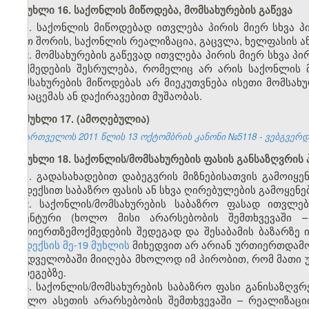
მუხლი 16. საქონლის მიწოდება, მომსახურების გაწევა
1. საქონლის მიწოდებად ითვლება პირის მიერ სხვა 
(მათ შორის, საქონლის რეალიზაცია, გაცვლა, ხელფასის 
2. მომსახურების გაწევად ითვლება პირის მიერ სხვა პი
მოქმედების შესრულება, რომელიც არ არის საქონლის მ
მომსახურების მიწოდებას არ მიეკუთვნება ისეთი მომსა
გადაცემას ან დაქირავებით მუშაობას.
მუხლი 17.
(ამოღებულია)
საქართველოს 2011 წლის 13 ოქტომბრის კანონი №5118 - ვებგვერდი,
მუხლი 18. საქონლის/მომსახურების ფასის განსაზღვრის 
1. გადასახადებით დაბეგვრის მიზნებისათვის გამოიყე
კოდექსით საბაზრო ფასის ან სხვა ღირებულების გამოყენე
2. საქონლის/მომსახურების საბაზრო ფასად ითვლე
იდენტური (ხოლო მისი არარსებობის შემთხვევაში – 
ურთიერთზემოქმედების შედეგად და შესაბამის ბაზარზე
კოდექსის მე-19 მუხლის
მიხედვით არ არიან ურთიერთდამო
მხედველობაში მიიღება მხოლოდ იმ პირობით, რომ მათი 
შედეგებზე.
3. საქონლის/მომსახურების საბაზრო ფასი განისაზღვრ
(ხოლო ასეთის არარსებობის შემთხვევაში – რეალიზაც