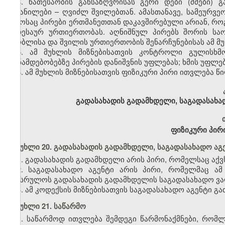
4. ნათესაობის განსაზღვრისას გერი დები (ძმები)
აყვანილები – ღვიძლ შვილებთან. ამასთანავე, სამეურ
დროსაც პირები ერთმანეთთან დაკავშირებული არიან, როგ
ნათესაურ ურთიერთობას. აღნიშნულ პირებს შორის სა
მშობლისა და შვილის ურთიერთობის შენარჩუნებისას ამ მუხ
5. ამ მუხლის მიზნებისათვის კონტროლი გულისხმ
თანამდებობებზე პირების დანიშვნის უფლებას; ხმის უფლებ
6. ამ მუხლის მიზნებისათვის ფიზიკური პირი ითვლება 
გადასახადის გადამხდელი, საგადასახა
ფიზიკური პირი
მუხლი 20. გადასახადის გადამხდელი, საგადასახადო აგ
1. გადასახადის გადამხდელი არის პირი, რომელსაც აქ
2. საგადასახადო აგენტი არის პირი, რომელმაც ა
შეასრულოს გადასახადის გადამხდელის საგადასახადო ვ
3. ამ კოდექსის მიზნებისათვის საგადასახადო აგენტი 
მუხლი 21. საწარმო
1. საწარმოდ ითვლება შემდეგი წარმონაქმნები, რომლ