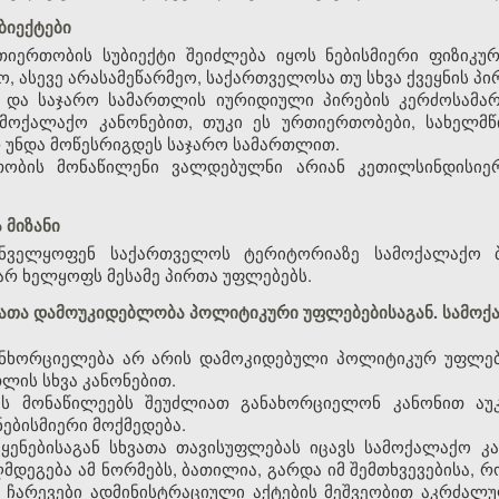
ბიექტები
იერთობის სუბიექტი შეიძლება იყოს ნებისმიერი ფიზიკურ
, ასევე არასამეწარმეო, საქართველოსა თუ სხვა ქვეყნის პი
ა და საჯარო სამართლის იურიდიული პირების კერძოსამა
ამოქალაქო კანონებით, თუკი ეს ურთიერთობები, სახელმ
რ უნდა მოწესრიგდეს საჯარო სამართლით.
თობის მონაწილენი ვალდებულნი არიან კეთილსინდისიე
 მიზანი
უნველყოფენ საქართველოს ტერიტორიაზე სამოქალაქო ბ
რ ხელყოფს მესამე პირთა უფლებებს.
ბათა დამოუკიდებლობა პოლიტიკური უფლებებისაგან. სამო
ანხორციელება არ არის დამოკიდებული პოლიტიკურ უფლებე
თლის სხვა კანონებით.
ს მონაწილეებს შეუძლიათ განახორციელონ კანონით აუ
ებისმიერი მოქმედება.
ენებისაგან სხვათა თავისუფლებას იცავს სამოქალაქო კა
მდეგება ამ ნორმებს, ბათილია, გარდა იმ შემთხვევებისა, 
 ჩარევები ადმინისტრაციული აქტების მეშვეობით აკრძალ