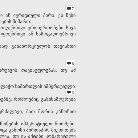
7
ი ან იურიდიული პირი. ეს წესი
რების მიმართ.
რთლებრივი ურთიერთობები სხვა
წიფოებრივი ან საზოგადოებრივი
რად განახორციელონ თავიანთი
6
რუნვის თავისუფლებას, თუ ამ
ქალაქო სამართლის იმპერატიული
3
ბზე, რომლებიც განისაზღვრება
კრძალავი, მათ შორის კანონით
ნონების იმპერატიული ნორმები.
როცა კანონი პირდაპირ მიუთითებს
ულია, თუ ეს აქტები კონკრეტული