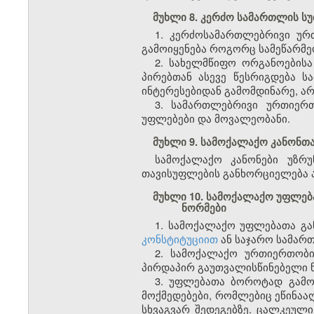
მუხლი 8. კერძო სამართლის სუ
1. კერძოსამართლებრივი ურთ
გამოიყენება როგორც სამეწარმეო
2. სახელმწიფო ორგანოების
პირებთან ასევე წესრიგდება ს
ინტერესებიდან გამომდინარე, ა
3. სამართლებრივი ურთიერ
უფლებები და მოვალეობანი.
მუხლი 9. სამოქალაქო კანონთა
სამოქალაქო კანონები უზრ
თავისუფლების განხორციელება ა
მუხლი 10. სამოქალაქო უფლე
ნორმები
1. სამოქალაქო უფლებათა გ
კონსტიტუციით
ან საჯარო სამარ
2. სამოქალაქო ურთიერთობი
პირდაპირ გაუთვალისწინებელი ნ
3. უფლებათა ბოროტად გამოყ
მოქმედებები, რომლებიც ეწინააღ
სხვაგვარ შედეგებზე. ცალკეული