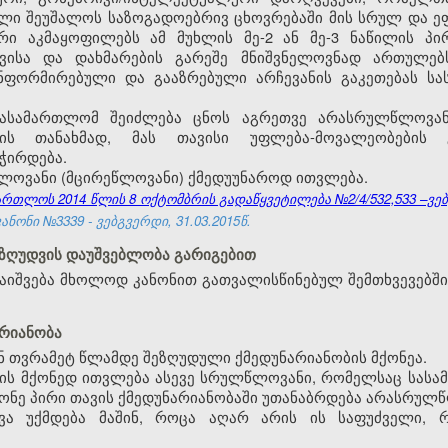
ლი შეუშალოს საზოგადოებრივ ცხოვრებაში მის სრულ და ეფ
რი აკმაყოფილებს ამ მუხლის მე-2 ან მე-3 ნაწილის პირ
ვისა და დახმარების გარეშე მნიშვნელოვნად ართულებს
ნფორმირებული და გააზრებული არჩევანის გაკეთებას ს
 სასამართლომ შეიძლება ცნოს აგრეთვე არასრულწლოვან
ის თანახმად, მას თავისი უფლება-მოვალეობების გ
ჭირდება.
წლოვანი (მცირეწლოვანი) ქმედუუნაროდ ითვლება.
თლოს 2014 წლის 8 ოქტომბრის გადაწყვეტილება №2/4/532,533 –ვებგ
ნონი №3339 - ვებგვერდი, 31.03.2015წ.
შეზღუდვის დაუშვებლობა გარიგებით
აიშვება მხოლოდ კანონით გათვალისწინებულ შემთხვევებში
არიანობა
 თვრამეტ წლამდე შეზღუდული ქმედუნარიანობის მქონეა.
ბის მქონედ ითვლება ასევე სრულწლოვანი, რომელსაც სასა
ონე პირი თავის ქმედუნარიანობაში უთანაბრდება არასრულ
დვა უქმდება მაშინ, როცა აღარ არის ის საფუძველი,