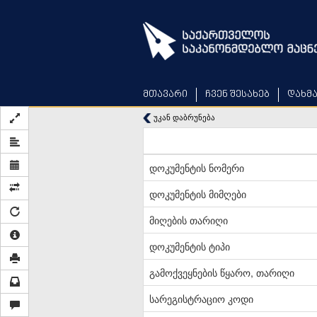
Skip
to
main
content
მთავარი
ჩვენ შესახებ
დახმ
უკან დაბრუნება
დოკუმენტის ნომერი
დოკუმენტის მიმღები
მიღების თარიღი
დოკუმენტის ტიპი
გამოქვეყნების წყარო, თარიღი
სარეგისტრაციო კოდი