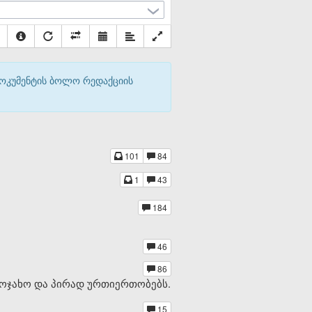
დოკუმენტის ბოლო რედაქციის
101
84
1
43
184
46
86
აოჯახო და პირად ურთიერთობებს.
15