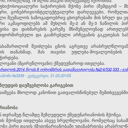
რი, რომელმაც 18 წლის ასაკის მიღწევამდე იქორწინა.
ფსიქოსოციალური საჭიროების მქონე პირი (შემდგომ – მხა
ური, გონებრივი/ინტელექტუალური დარღვევები, რომელთ
ლი შეუშალოს საზოგადოებრივ ცხოვრებაში მის სრულ და ეფ
რი აკმაყოფილებს ამ მუხლის მე-2 ან მე-3 ნაწილის პირ
ვისა და დახმარების გარეშე მნიშვნელოვნად ართულებს
ნფორმირებული და გააზრებული არჩევანის გაკეთებას ს
 სასამართლომ შეიძლება ცნოს აგრეთვე არასრულწლოვან
ის თანახმად, მას თავისი უფლება-მოვალეობების გ
ჭირდება.
წლოვანი (მცირეწლოვანი) ქმედუუნაროდ ითვლება.
თლოს 2014 წლის 8 ოქტომბრის გადაწყვეტილება №2/4/532,533 –ვებგ
ნონი №3339 - ვებგვერდი, 31.03.2015წ.
შეზღუდვის დაუშვებლობა გარიგებით
აიშვება მხოლოდ კანონით გათვალისწინებულ შემთხვევებში
არიანობა
 თვრამეტ წლამდე შეზღუდული ქმედუნარიანობის მქონეა.
ბის მქონედ ითვლება ასევე სრულწლოვანი, რომელსაც სასა
ონე პირი თავის ქმედუნარიანობაში უთანაბრდება არასრულ