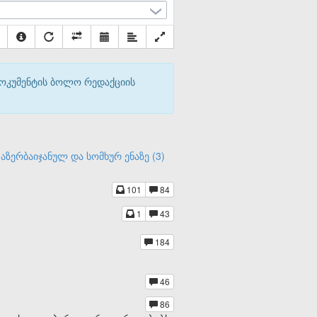
დოკუმენტის ბოლო რედაქციის
აზერბაიჯანულ და სომხურ ენაზე (3)
101
84
1
43
184
46
86