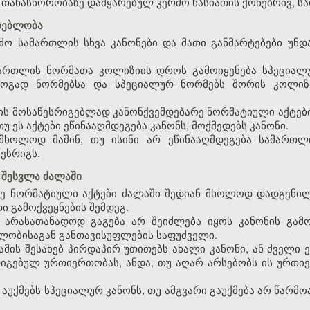
ა თანასწორობაზე დამყარებულ კერძო ხასიათის ქონებრივ, ს
მდებლობა
რძო სამართლის სხვა კანონები და მათი განმარტებები უნდ
მართლის ნორმათა კოლიზიის დროს გამოიყენება სპეციალ
ოგად ნორმებსა და სპეციალურ ნორმებს შორის კოლიზი
ს მოსაწესრიგებლად კანონქვემდებარე ნორმატიული აქტები
თუ ეს აქტები ეწინააღმდეგება კანონს, მოქმედებს კანონი.
ა მხოლოდ მაშინ, თუ ისინი არ ეწინააღმდეგება სამართ
ესრიგს.
 შესვლა ძალაში
არე ნორმატიული აქტები ძალაში შედიან მხოლოდ დადგენ
 გამოქვეყნების შემდეგ.
ი არასათანადოდ გაგება არ შეიძლება იყოს კანონის გამ
ლობისაგან განთავისუფლების საფუძველი.
 ამის შესახებ პირდაპირ უთითებს ახალი კანონი, ან ძველი 
რიგებულ ურთიერთობას, ანდა, თუ აღარ არსებობს ის ურთი
რ აუქმებს სპეციალურ კანონს, თუ ამგვარი გაუქმება არ წარ