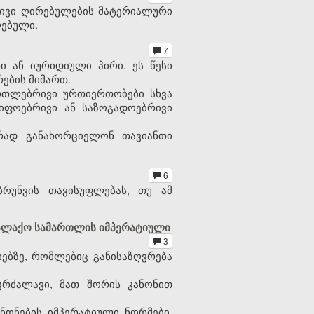
რივი ღირებულების მატერიალური
ღებული.
7
ი ან იურიდიული პირი. ეს წესი
რების მიმართ.
რთლებრივი ურთიერთობები სხვა
წიფოებრივი ან საზოგადოებრივი
რად განახორციელონ თავიანთი
6
რუნვის თავისუფლებას, თუ ამ
ქალაქო სამართლის იმპერატიული
3
ბზე, რომლებიც განისაზღვრება
კრძალავი, მათ შორის კანონით
ნონების იმპერატიული ნორმები.