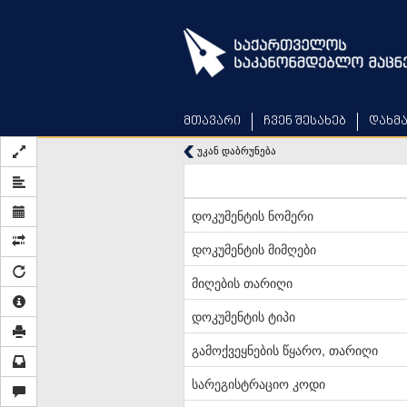
Skip
to
main
content
მთავარი
ჩვენ შესახებ
დახმ
უკან დაბრუნება
დოკუმენტის ნომერი
დოკუმენტის მიმღები
მიღების თარიღი
დოკუმენტის ტიპი
გამოქვეყნების წყარო, თარიღი
სარეგისტრაციო კოდი