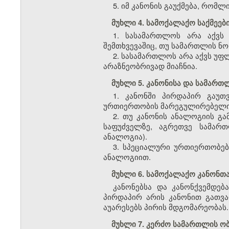
5. იმ კანონის გაუქმება, რომლ
მუხლი 4. სამოქალაქო საქმეე
1. სასამართლოს არა აქვს
შემთხვევაშიც, თუ სამართლის ნორ
2. სასამართლოს არა აქვს უფლ
არაზნეობრივად მიაჩნია.
მუხლი 5. კანონისა და სამარ
1. კანონში პირდაპირ გაუთ
ურთიერთობის მარეგულირებელი 
2. თუ კანონის ანალოგიის გ
საფუძველზე, აგრეთვე სამართ
ანალოგია).
3. სპეციალური ურთიერთობებ
ანალოგიით.
მუხლი 6. სამოქალაქო კანონთა
კანონებსა და კანონქვემდებ
პირდაპირ არის კანონით გათვალ
აუარესებს პირის მდგომარეობას.
მუხლი 7. კერძო სამართლის ო