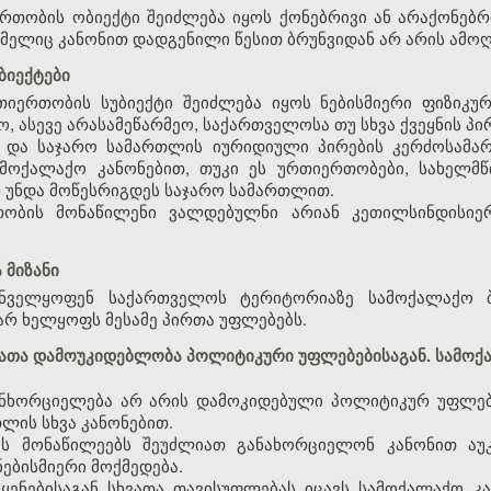
თობის ობიექტი შეიძლება იყოს ქონებრივი ან არაქონებ
მელიც კანონით დადგენილი წესით ბრუნვიდან არ არის ამო
ბიექტები
იერთობის სუბიექტი შეიძლება იყოს ნებისმიერი ფიზიკურ
, ასევე არასამეწარმეო, საქართველოსა თუ სხვა ქვეყნის პი
ა და საჯარო სამართლის იურიდიული პირების კერძოსამა
ამოქალაქო კანონებით, თუკი ეს ურთიერთობები, სახელმ
რ უნდა მოწესრიგდეს საჯარო სამართლით.
თობის მონაწილენი ვალდებულნი არიან კეთილსინდისიე
 მიზანი
უნველყოფენ საქართველოს ტერიტორიაზე სამოქალაქო ბ
რ ხელყოფს მესამე პირთა უფლებებს.
ბათა დამოუკიდებლობა პოლიტიკური უფლებებისაგან. სამო
ანხორციელება არ არის დამოკიდებული პოლიტიკურ უფლებე
თლის სხვა კანონებით.
ს მონაწილეებს შეუძლიათ განახორციელონ კანონით აუ
ებისმიერი მოქმედება.
ენებისაგან სხვათა თავისუფლებას იცავს სამოქალაქო კა