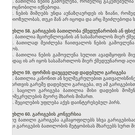
1. ბათილია ნების გამოვლენა, რომელიც გაკეთებული
გამოცნობილი იქნებოდა.
2. ნების მიმღებს უნდა აუნაზღაურდეს ის ზიანი, რომ
სერიოზულობას, თუკი მან არ იცოდა და არც შეიძლებოდა
მუხლი 58. გარიგების ბათილობა ქმედუუნარობის ან ფსი
1. ბათილია მცირეწლოვანის ან სასამართლოს მიერ ქმე
2. ბათილად შეიძლება ჩაითვალოს ნების გამოვლენ
დროს.
3. ბათილია ნების გამოვლენა სულით ავადმყოფის მიე
თუნდაც ის არ იყოს სასამართლოს მიერ ქმედუუნაროდ აღ
მუხლი 59. ფორმის დაუცველად დადებული გარიგება
1. ბათილია კანონით ან ხელშეკრულებით გათვალისწინ
ნებართვის გარეშე დადებული გარიგება, თუ ამ გარიგების
2. საცილო გარიგება ბათილია მისი დადების მომე
ხელშეკრულების მეორე მხარის მიმართ.
3. შეცილების უფლება აქვს დაინტერესებულ პირს.
მუხლი 60. გარიგების კონვერსია
თუ ბათილი გარიგება აკმაყოფილებს სხვა გარიგებისათ
თუკი გარიგების ბათილობის შეტყობისას მხარეებს სურთ მ