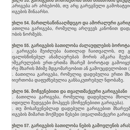
მუხლი 53. გარიგების არარსებობა მისი შინაარსის დაუდ
გარიგება არ არსებობს, თუ არც გარეგნული გამოხატვი
გარიგების შინაარსი.
მუხლი 54. მართლსაწინააღმდეგო და ამორალური გარიგ
ბათილია გარიგება, რომელიც არღვევს კანონით დადგ
ზნეობის ნორმებს.
მუხლი 55. გარიგების ბათილობა ძალაუფლების ბოროტად
1. გარიგება შეიძლება ბათილად ჩაითვალოს, თუ გ
გათვალისწინებულ ანაზღაურებას შორის აშკარა შეუ
ხელშეკრულების ერთ-ერთმა მხარემ ბოროტად გამოიყე
მეორე მხარის მძიმე მდგომარეობით ან გამოუცდელობით 
2. ბათილია გარიგება, რომელიც დადებულია ერთი მხ
ურთიერთობა დაფუძნებულია განსაკუთრებულ ნდობაზე.
მუხლი 56. მოჩვენებითი და თვალთმაქცური გარიგებანი
1. ბათილია გარიგება, რომელიც დადებულია მხოლოდ
იურიდიული შედეგები მოჰყვეს (მოჩვენებითი გარიგება).
2. თუ მოსაჩვენებლად დადებული გარიგებით მხარეებ
გარიგების მიმართ მოქმედი წესები (თვალთმაქცური გარიგ
მუხლი 57. გარიგების ბათილობა ნების გამოვლენის არ