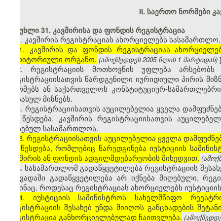
II. საერთო ნორმები კ
მუხლი 31. კავშირისა და ფონდის რეგისტრაცია
1. კავშირის რეგისტრაციას ახორციელებს სასამართლ
[1. კავშირის და ფონდის რეგისტრაციას ახორციელე
ტერიტორიული ორგანო.
(ამოქმედდეს 2005 წლის 1 მარტიდან)
2. რეგისტრაციის მოთხოვნის უფლება არსებობს 
რეგისტრაციისათვის წარდგენილი იურიდიული პირის მიზნ
ნორმებს ან საქართველოს კონსტიტუციურ-სამართლებრივ
დასახულ მიზნებს.
3. რეგისტრაციისათვის აუცილებელია ყველა დამფუძნე
და წესდება. კავშირის რეგისტრაციისათვის აუცილებე
არსებულ სასამართლოს.
[
3. რეგისტრაციისათვის აუცილებელია ყველა დამფუძნე
და წესდება, რომლებიც წარედგინება იუსტიციის სამი
კავშირის ან ფონდის ადგილმდებარეობის მიხედვით.
(ამოქ
4. სასამართლომ გადაწყვეტილება რეგისტრაციის შესახე
ამ ვადაში გადაწყვეტილება არ იქნება მიღებული, რეგ
მაშინაც, როდესაც რეგისტრაციას ახორციელებს იუსტიციის
[
4. იუსტიციის სამინისტროს სახელმწიფო რეესტ
რეგისტრაციის შესახებ უნდა მიიღოს განცხადების შეტან
რეგისტრაცია განხორციელებულად ჩაითვლება.
(ამოქმედდე