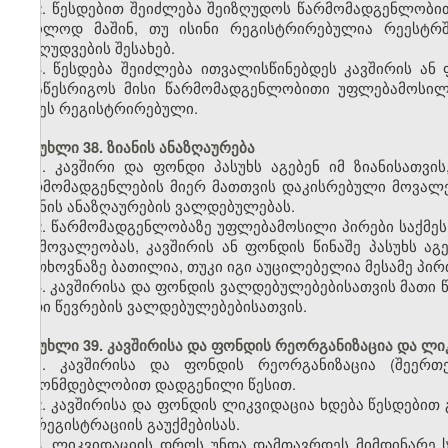
2. წესდებით შეიძლება შეიზღუდოს წარმომადგენლობით
მხოლოდ მაშინ, თუ ისინი რეგისტრირებულია რეესტრში
შეზღუდვების შესახებ.
3. წესდება შეიძლება ითვალისწინებდეს კავშირის ან
მოაწესრიგოს მისი წარმომადგენლობითი უფლებამოსილ
იქნეს რეგისტრირებული.
მუხლი 38. ზიანის ანაზღაურება
1. კავშირი და ფონდი პასუხს აგებენ იმ ზიანისათვი
წარმომადგენლების მიერ მათთვის დაკისრებული მოვალე
ზიანის ანაზღაურების ვალდებულებას.
2. წარმომადგენლობაზე უფლებამოსილი პირები საქმეს
ამ მოვალეობას, კავშირის ან ფონდის წინაშე პასუხს აგ
მოთხოვნაზე ბათილია, თუკი იგი აუცილებელია მესამე პ
3. კავშირისა და ფონდის ვალდებულებებისათვის მათი წე
მათი წევრების ვალდებულებებისათვის.
მუხლი 39. კავშირისა და ფონდის რეორგანიზაცია და ლი
1. კავშირისა და ფონდის რეორგანიზაცია (შეერთე
კანონმდებლობით დადგენილი წესით.
2. კავშირისა და ფონდის ლიკვიდაცია ხდება წესდებით 
ან რეგისტრაციის გაუქმებისას.
3. ლიკვიდაციის დროს უნდა დამთავრდეს მიმდინარე ს