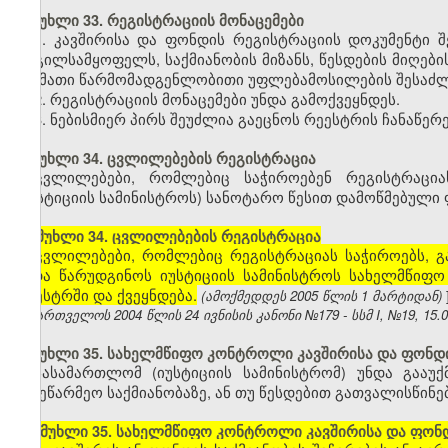
მუხლი 33. რეგისტრაციის მონაცემები
1. კავშირისა და ფონდის რეგისტრაციის დოკუმენტი შ
ადგილსამყოფელს, საქმიანობის მიზანს, წესდების მიღები
და მათი წარმომადგენლობითი უფლებამოსილების შესაძლ
2. რეგისტრაციის მონაცემები უნდა გამოქვეყნდეს.
3. ნებისმიერ პირს შეუძლია გაეცნოს რეესტრის ჩანაწე
მუხლი 34. ცვლილებების რეგისტრაცია
ცვლილებები, რომლებიც საჭიროებენ რეგისტრაცია
(იუსტიციის სამინისტროს) სანოტარო წესით დამოწმებული ფ
[
მუხლი 34. ცვლილებების რეგისტრაცია
ცვლილებები, რომლებიც რეგისტრაციას საჭიროებს, 
უნდა წარუდგინოს იუსტიციის სამინისტროს სახელმწიფ
რეესტრში და ქვეყნდება.
(ამოქმედდეს 2005 წლის 1 მარტიდან)
საქართველოს 2004 წლის 24 ივნისის კანონი №179 - სსმ I, №19, 15.07
მუხლი 35. სახელმწიფო კონტროლი კავშირისა და ფონდი
სასამართლომ (იუსტიციის სამინისტრომ) უნდა გააუ
სამეწარმეო საქმიანობაზე, ან თუ წესდებით გათვალისწინ
[
მუხლი 35. სახელმწიფო კონტროლი კავშირისა და ფონდ