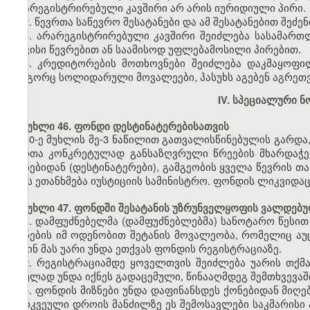
არარეგისტრირებული კავშირი არ არის იურიდიული პირი.
2. წევრთა საწევრო შესატანები და ამ შესატანებით შეძე
3. არარეგისტრირებული კავშირი შეიძლება სასამარ
თავისი წევრებით ან საამისოდ უფლებამოსილი პირებით.
4. კრედიტორების მოთხოვნები შეიძლება დაკმაყოფი
როგორც სოლიდარული მოვალეები, პასუხს აგებენ აგრეთვე
IV. სპეციალური ნ
მუხლი 46. ფონდი დესტინატერებისათვის
30-ე მუხლის მე-3 ნაწილით გათვალისწინებულის გარდა,
პირთა კონკრეტულად განსაზღვრული წრეების მხარდაჭ
ქონებიდან (დესტინატერები), გამგეობის ყველა წევრის თ
ამას ეთანხმება იუსტიციის სამინისტრო. ფონდის ლიკვიდა
მუხლი 47. ფონდში შესატანის უზრუნველყოფის ვალდებ
1. დამფუძნებელმა (დამფუძნებლებმა) სანოტარო წესი
ქონების იმ ოდენობით შეტანის მოვალეობა, რომელიც აუც
მაშინ მას უარი უნდა ეთქვას ფონდის რეგისტრაციაზე.
2. რეგისტრაციამდე ყოველთვის შეიძლება უარის თქმა
სრულად უნდა იქნეს გადაცემული, წინააღმდეგ შემთხვევაშ
3. ფონდის მიზნები უნდა დაფინანსდეს ქონებიდან მიღე
გარკვეული დროის მანძილზე ეს შემოსავლები საკმარისი ა