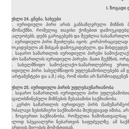
I. ზოგადი
მუხლი 24. ცნება. სახეები
1. იურიდიული პირი არის განსაზღვრული მიზნის მ
წარმონაქმნი, რომელიც თავისი ქონებით დამოუკიდებ
მოვალეობებს, დებს გარიგებებს და შეუძლია სასამართლო
2. იურიდიული პირი შეიძლება იყოს: კორპორაციულად
დამოკიდებული ან მისგან დამოუკიდებელი, და მისდევდეს 
3. საჯარო სამართლის იურიდიული პირები სამოქალა
კერძო სამართლის იურიდიული პირები. მათი შექმნის, ორგა
4. სახელმწიფო სამოქალაქო-სამართლებრივ ურთ
იურიდიული პირი. სახელმწიფოს უფლებამოსილებებს ამ დ
დეპარტამენტები და ა.შ.) ისე, რომ ისინი არ წარმოადგენე
მუხლი 25. იურიდიული პირის უფლებაუნარიანობა
1. საჯარო სამართლის იურიდიული პირი უფლებამოსი
გათვალისწინებული მიზნების შესაბამისი საქმიანობა.
2. კერძო სამართლის იურიდიულ პირს (სამეწარმეო
აუკრძალავი ნებისმიერი საქმიანობა მიუხედავად იმისა, არ
3. ზოგიერთი საქმიანობა, რომელთა ჩამონათვალსაც
მხოლოდ სპეციალური ნებართვის საფუძველზე. ამ საქ
ნებართვის მიღების მომენტიდან.