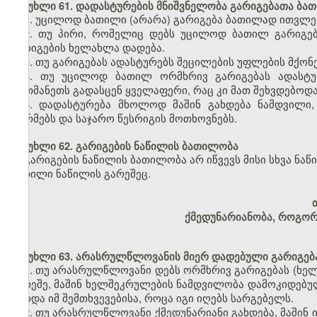
მუხლი 61. დადასტურების მნიშვნელობა გარიგებათა ბა
1. უცილოდ ბათილი (არარა) გარიგება ბათილად ითვლებ
2. თუ პირი, რომელიც დებს უცილოდ ბათილ გარიგება
გარიგების ხელახლა დადება.
3. თუ გარიგებას ადასტურებს შეცილების უფლების მქონე
4. თუ უცილოდ ბათილ ორმხრივ გარიგებას ადასტურ
ერთმანეთს გადასცენ ყველაფერი, რაც კი მათ შეხვდებოდ
5. დადასტურება მხოლოდ მაშინ გახდება ნამდვილი,
ნორმებს და საჯარო წესრიგის მოთხოვნებს.
მუხლი 62. გარიგების ნაწილის ბათილობა
გარიგების ნაწილის ბათილობა არ იწვევს მისი სხვა ნა
ბათილი ნაწილის გარეშეც.
ქმედუნარიანობა, როგორ
მუხლი 63. არასრულწლოვანის მიერ დადებული გარიგებ
1. თუ არასრულწლოვანი დებს ორმხრივ გარიგებას (ხე
გარეშე, მაშინ ხელშეკრულების ნამდვილობა დამოკიდებული
გარდა იმ შემთხვევებისა, როცა იგი იღებს სარგებელს.
2. თუ არასრულწლოვანი ქმედუნარიანი გახდება, მაშინ 