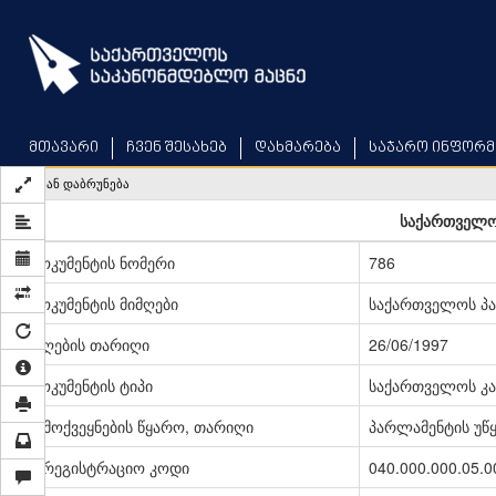
Skip
to
main
content
მთავარი
ჩვენ შესახებ
დახმარება
საჯარო ინფორმ
უკან დაბრუნება
საქართველო
დოკუმენტის ნომერი
786
დოკუმენტის მიმღები
საქართველოს პ
მიღების თარიღი
26/06/1997
დოკუმენტის ტიპი
საქართველოს კა
გამოქვეყნების წყარო, თარიღი
პარლამენტის უწყე
სარეგისტრაციო კოდი
040.000.000.05.0