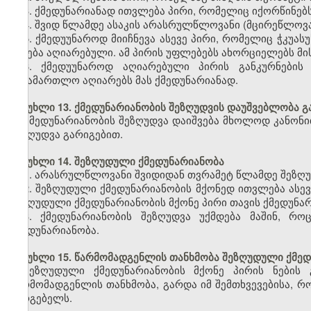
3. ქმედუნარიანად ითვლება პირი, რომელიც იქორწინებს
4. შვიდ წლამდე ასაკის არასრულწლოვანი (მცირეწლოვა
5. ქმედუუნაროდ მიიჩნევა ასევე პირი, რომელიც ჭკუა
იქნება აღიარებული. ამ პირის უფლებებს ახორციელებს მი
6. ქმედუუნაროდ აღიარებული პირის განკურნების 
სასამართლო აღიარებს მას ქმედუნარიანად.
მუხლი 13. ქმედუნარიანობის შეზღუდვის დაუშვებლობა 
ქმედუნარიანობის შეზღუდვა დაიშვება მხოლოდ კანონი
შეზღუდვა გარიგებით.
მუხლი 14. შეზღუდული ქმედუნარიანობა
1. არასრულწლოვანი შვიდიდან თვრამეტ წლამდე შეზღუ
2. შეზღუდული ქმედუნარიანობის მქონედ ითვლება ას
შეზღუდული ქმედუნარიანობის მქონე პირი თავის ქმედუნ
3. ქმედუნარიანობის შეზღუდვა უქმდება მაშინ, რ
ქმედუნარიანობა.
მუხლი 15. წარმომადგენლის თანხმობა შეზღუდული ქმედ
შეზღუდული ქმედუნარიანობის მქონე პირის ნების 
წარმომადგენლის თანხმობა, გარდა იმ შემთხვევებისა, რ
სარგებელს.