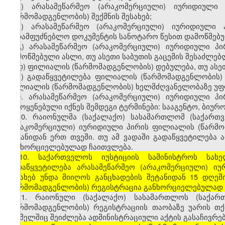
ა) არასამეწარმეო (არაკომერციული) იურიდიულ
(წარმომადგენლობის) შექმნის შესახებ;
ბ) არასამეწარმეო (არაკომერციული) იურიდიული პ
სადამფუძნებლო დოკუმენტის სანოტარო წესით დამოწმებ
გ) არასამეწარმეო (არაკომერციული) იურიდიული პ
დამოწმებული ასლი, თუ ასეთი საბუთის გაცემის შესაძლებ
დ) ფილიალის (წარმომადგენლობის) დებულება, თუ ასეთ
ე) გადაწყვეტილება ფილიალის (წარმომადგენლობის) 
ფილიალის (წარმომადგენლობის) ხელმძღვანელობაზე უფლ
9. არასამეწარმეო (არაკომერციული) იურიდიული პ
გამოყენებული იქნეს შემდეგი ტერმინები: სააგენტო, ბიურო,
10. რაიონულმა (საქალაქო) სასამართლომ (საქართვ
(არაკომერციული) იურიდიული პირის ფილიალის (წარმომ
შეტანიდან ერთ თვეში. თუ ამ ვადაში გადაწყვეტილება
განხორციელებულად ჩაითვლება.
[10. საქართველოს იუსტიციის სამინისტროს სა
გადაწყვეტილება არასამეწარმეო (არაკომერციული) ი
შესახებ უნდა მიიღოს განცხადების შეტანიდან 15 დღე
(წარმომადგენლობის) რეგისტრაცია განხორციელებულად 
11. რაიონული (საქალაქო) სასამართლოს (საქარ
(წარმომადგენლობის) რეგისტრაციის თაობაზე უარის თქ
რომელშიც შეიძლება ადმინისტრაციული აქტის გასაჩივრება,