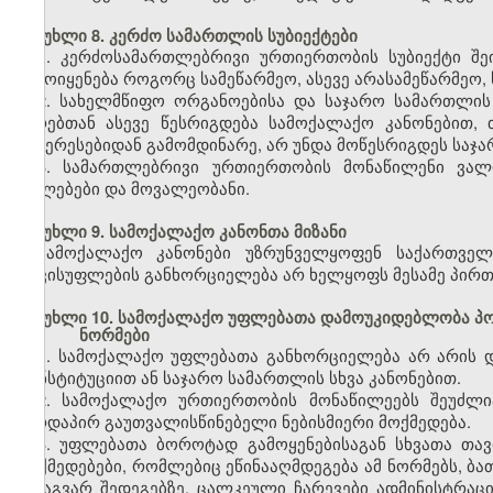
მუხლი 8. კერძო სამართლის სუბიექტები
1. კერძოსამართლებრივი ურთიერთობის სუბიექტი შეი
გამოიყენება როგორც სამეწარმეო, ასევე არასამეწარმეო, 
2. სახელმწიფო ორგანოებისა და საჯარო სამართლი
პირებთან ასევე წესრიგდება სამოქალაქო კანონებით,
ინტერესებიდან გამომდინარე, არ უნდა მოწესრიგდეს საჯ
3. სამართლებრივი ურთიერთობის მონაწილენი ვალ
უფლებები და მოვალეობანი.
მუხლი 9. სამოქალაქო კანონთა მიზანი
სამოქალაქო კანონები უზრუნველყოფენ საქართველ
თავისუფლების განხორციელება არ ხელყოფს მესამე პირთ
მუხლი 10. სამოქალაქო უფლებათა დამოუკიდებლობა პო
ნორმები
1. სამოქალაქო უფლებათა განხორციელება არ არის 
კონსტიტუციით ან საჯარო სამართლის სხვა კანონებით.
2. სამოქალაქო ურთიერთობის მონაწილეებს შეუძლი
პირდაპირ გაუთვალისწინებელი ნებისმიერი მოქმედება.
3. უფლებათა ბოროტად გამოყენებისაგან სხვათა თავ
მოქმედებები, რომლებიც ეწინააღმდეგება ამ ნორმებს, ბა
სხვაგვარ შედეგებზე. ცალკეული ჩარევები ადმინისტრაც