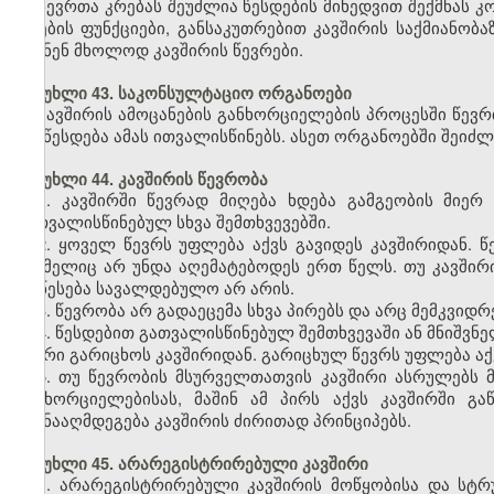
წევრთა კრებას შეუძლია წესდების მიხედვით შექმნას 
კრების ფუნქციები, განსაკუთრებით კავშირის საქმიანო
იყვნენ მხოლოდ კავშირის წევრები.
მუხლი 43. საკონსულტაციო ორგანოები
კავშირის ამოცანების განხორციელების პროცესში წევრ
თუ წესდება ამას ითვალისწინებს. ასეთ ორგანოებში შეიძლე
მუხლი 44. კავშირის წევრობა
1. კავშირში წევრად მიღება ხდება გამგეობის მიე
გათვალისწინებულ სხვა შემთხვევებში.
2. ყოველ წევრს უფლება აქვს გავიდეს კავშირიდან. 
რომელიც არ უნდა აღემატებოდეს ერთ წელს. თუ კავშირი
დაწესება სავალდებულო არ არის.
3. წევრობა არ გადაეცემა სხვა პირებს და არც მემკვიდ
4. წესდებით გათვალისწინებულ შემთხვევაში ან მნიშვნ
წევრი გარიცხოს კავშირიდან. გარიცხულ წევრს უფლება ა
5. თუ წევრობის მსურველთათვის კავშირი ასრულებს მ
განხორციელებისას, მაშინ ამ პირს აქვს კავშირში გ
ეწინააღმდეგება კავშირის ძირითად პრინციპებს.
მუხლი 45. არარეგისტრირებული კავშირი
1. არარეგისტრირებული კავშირის მოწყობისა და სტრ