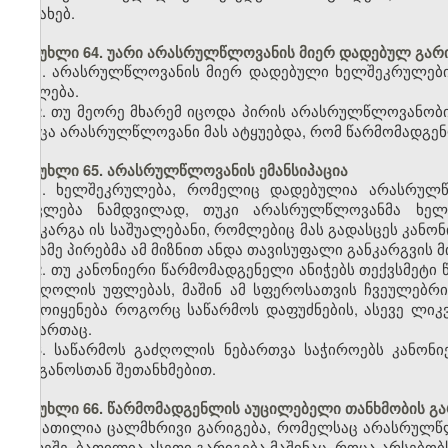
შესახებ.
მუხლი 64. უარი არასრულწლოვანის მიერ დადებულ გარი
1. არასრულწლოვანის მიერ დადებული ხელშეკრულების
უფლება.
2. თუ მეორე მხარემ იცოდა პირის არასრულწლოვანობის 
როცა არასრულწლოვანი მას ატყუებდა, რომ წარმომადგენ
მუხლი 65. არასრულწლოვანის ემანსიპაცია
1. ხელშეკრულება, რომელიც დადებულია არასრულწლ
ითვლება ნამდვილად, თუკი არასრულწლოვანმა ხელ
განკარგა ის საშუალებანი, რომლებიც მას გადასცეს კანო
მესამე პირებმა ამ მიზნით ანდა თავისუფალი განკარგვის მ
2. თუ კანონიერი წარმომადგენელი ანიჭებს თექვსმეტ
გაძღოლის უფლებას, მაშინ ამ სფეროსათვის ჩვეულებრივ
გამოიყენება როგორც საწარმოს დაფუძნების, ასევე ლიკ
მიმართაც.
3. საწარმოს გაძღოლის ნებართვა საჭიროებს კანონ
ორგანოსთან შეთანხმებით.
მუხლი 66. წარმომადგენლის აუცილებელი თანხმობის გა
ბათილია ცალმხრივი გარიგება, რომელსაც არასრულწ
გარეშე. ბათილია ასეთი გარიგება მაშინაც, როცა არსებ