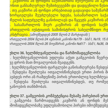
1. კავშირის ან ფონდის საქმიანობის შეჩერების ან 
კანონით განსაზღვრულ შემთხვევებში და დადგენილი წესი
2. თუ კავშირი ან ფონდი არსებითად გადავიდა სამეწარმ
განხორციელება შეუძლებელი ხდება, სასამართლო საქა
სარჩელის საფუძველზე განიხილავს და წყვეტს კავშირის ან
3. სასამართლოს მიერ კავშირის ან ფონდის საქმი
საქართველოს იუსტიციის სამინისტროს სახელმწიფო რ
რეგისტრაცია.
(ამოქმედდეს 2005 წლის 2 მარტიდან)
]
საქართველოს 2004 წლის 24 ივნისის კანონი №179 - სსმ I, №19, 15.07
საქართველოს 2004 წლის 26 ნოემბრის კანონი №617 - სსმ I, №36, 08.
მუხლი 36. ხელმძღვანელობა და წარმომადგენლობა
1. ხელმძღვანელობის უფლება აქვთ გამგეობის წევრე
ამავე დროს მათ მოვალეობას შეადგენს.
2. ხელმძღვანელობის ფარგლები განისაზღვრება წესდები
3. წესდება შეიძლება ითვალისწინებდეს ერთი პირის
აწესებდეს ორი ან რამდენიმე პირის ერთობლივ ხელმძღვ
4. წესდება შეიძლება ითვალისწინებდეს, თუ რომ
ორგანოების თანხმობას.
მუხლი 37. გამგეობის კომპეტენცია მესამე პირებთან ურ
1. გამგეობა წარმოადგენს კავშირს ან ფონდს მეს
წარმომადგენლობაზე უფლებამოსილი პირები იმოქმედებე