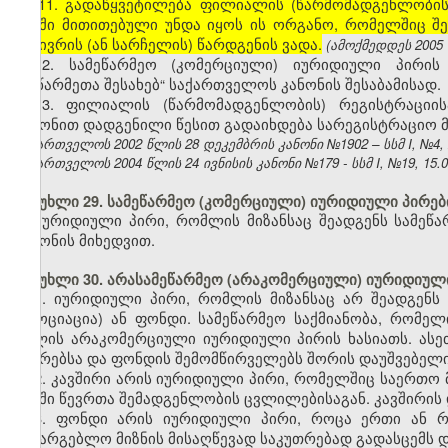
[11. გადაწყვეტილება ფილიალის (წარმომადგენლობის)
მასში მითითებული უნდა იყოს ის ორგანო, რომელშიც შე
საჩივრის (ან სარჩელის) წარდგენის ვადა.
(ამოქმედდეს 2005
12. სამეწარმეო (კომერციული) იურიდიული პირი
„მეწარმეთა შესახებ“ საქართველოს კანონის შესაბამისად.
13. ფილიალის (წარმომადგენლობის) რეგისტრაციის
კანონით დადგენილი წესით გადაიხდება სარეგისტრაციო 
საქართველოს 2002 წლის 28 დეკემბრის კანონი №1902 – სსმ I, №4, 22
საქართველოს 2004 წლის 24 ივნისის კანონი №179 - სსმ I, №19, 15.07
მუხლი 29. სამეწარმეო (კომერციული) იურიდიული პირებ
იურიდიული პირი, რომლის მიზანსაც შეადგენს სამეწარ
კანონის მიხედვით.
მუხლი 30. არასამეწარმეო (არაკომერციული) იურიდიულ
1. იურიდიული პირი, რომლის მიზანსაც არ შეადგენს
(ასოციაცია) ან ფონდი. სამეწარმეო საქმიანობა, რომელ
ცვლის არაკომერციული იურიდიული პირის ხასიათს. ასეთ
წევრებსა და ფონდის შემომწირველებს შორის დაუშვებელი
2. კავშირი არის იურიდიული პირი, რომელშიც საერთო მ
მასში წევრთა შემადგენლობის ცვლილებისაგან. კავშირის
3. ფონდი არის იურიდიული პირი, როცა ერთი ან რ
სასარგებლო მიზნის მისაღწევად საკუთრებად გადასცემს დ