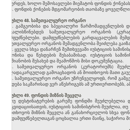
შეჩერდეს, ხოლო შემოსავლები მიემატოს ფონდის ქონებას
4. ფონდის ქონების მდგომარეობის თაობაზე ყოველწლიუ
მუხლი 48. სამეთვალყურეო ორგანო
1. გამგეობისა და სპეციალური წარმომადგენლების დ
ითვალისწინებდეს სამეთვალყურეო ორგანოს (კურა
დამფუძნებლები. დამფუძნებლების გარდაცვალების შემ
სამეთვალყურეო ორგანოს შემადგენლობა შეიძლება გაიზარ
2. ყველა სხვა დანარჩენ შემთხვევაში იუსტიციის სა
კანონისა და წესდების შესაბამისად. იუსტიციის სამ
საქმიანობის შესახებ და შეამოწმოს მისი დოკუმენტაცია.
3. სამეთვალყურეო ორგანოს (კურატორიუმს) შეუძლ
ძალადაკარგულად გამოაცხადოს ან მოითხოვოს მათი გაუქმე
4. სამეთვალყურეო ორგანო უზრუნველყოფს, რომ გამგეო
წესდება საკმარისად ვერ აწესრიგებს ამ ურთიერთობებს, ა
მუხლი 49. ფონდის მიზნის შეცვლა
თუ დესტინატერების გარეშე ფონდში შეუძლებელია დ
ლიკვიდაციისათვის, იუსტიციის სამინისტროს შეუძლია, თუ 
მოითხოვოს მიზნის შეცვლა ან განახორციელოს სხვა ფონდ
თუ დამფუძნებელთაგან ცოცხალია ერთი მაინც, საჭიროა მი