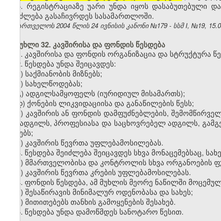
5. რეგისტრაციაზე უარი უნდა იყოს დასაბუთებული და
შეიძლება გასაჩივრდეს სასამართლოში.
საქართველოს 2004 წლის 24 ივნისის კანონი №179 - სსმ I, №19, 15.07
მუხლი 32. კავშირისა და ფონდის წესდება
1. კავშირისა და ფონდის ორგანიზაცია და სტრუქტურა წ
2. წესდება უნდა შეიცავდეს:
ა
)
საქმიანობის მიზნებს;
ბ
)
სახელწოდებას;
გ
)
ადგილსამყოფელს (იურიდიულ მისამართს);
დ
)
ქონების ლიკვიდაციისა და განაწილების წესს;
ე
)
კავშირის ან ფონდის დამფუძნებლების, შემომწირველე
და ადგილს, პროფესიასა და საცხოვრებელ ადგილს, გამგე
წესებს;
ვ
)
კავშირის წევრთა უფლებამოსილებას.
3. წესდება შეიძლება შეიცავდეს სხვა მონაცემებსაც, სა
ა
)
მმართველობისა და კონტროლის სხვა ორგანოების ფუ
ბ
)
კავშირის წევრთა კრების უფლებამოსილებას.
4. ფონდის წესდება, ამ მუხლის მეორე ნაწილში მოცემულ
ა
)
შესაწირავის მინიმალურ ოდენობასა და სახეს;
ბ
)
მითითებებს თანხის გამოყენების შესახებ.
5. წესდება უნდა დამოწმდეს სანოტარო წესით.