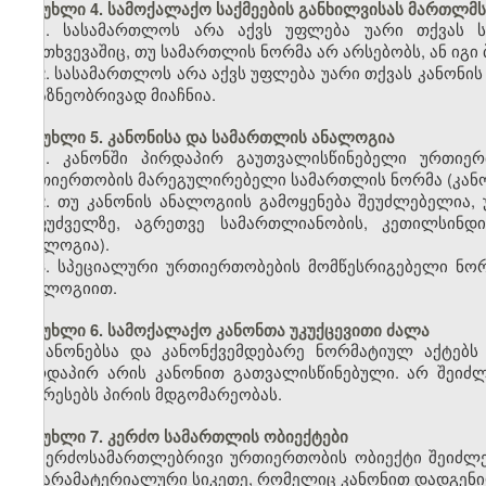
მუხლი 4. სამოქალაქო საქმეების განხილვისას მართლმს
1. სასამართლოს არა აქვს უფლება უარი თქვას ს
შემთხვევაშიც, თუ სამართლის ნორმა არ არსებობს, ან იგი 
2. სასამართლოს არა აქვს უფლება უარი თქვას კანონის
არაზნეობრივად მიაჩნია.
მუხლი 5. კანონისა და სამართლის ანალოგია
1. კანონში პირდაპირ გაუთვალისწინებელი ურთიერ
ურთიერთობის მარეგულირებელი სამართლის ნორმა (კანო
2. თუ კანონის ანალოგიის გამოყენება შეუძლებელია
საფუძველზე, აგრეთვე სამართლიანობის, კეთილსინდი
ანალოგია).
3. სპეციალური ურთიერთობების მომწესრიგებელი ნორ
ანალოგიით.
მუხლი 6. სამოქალაქო კანონთა უკუქცევითი ძალა
კანონებსა და კანონქვემდებარე ნორმატიულ აქტებს 
პირდაპირ არის კანონით გათვალისწინებული. არ შეიძლე
აუარესებს პირის მდგომარეობას.
მუხლი 7. კერძო სამართლის ობიექტები
კერძოსამართლებრივი ურთიერთობის ობიექტი შეიძლე
და არამატერიალური სიკეთე, რომელიც კანონით დადგენი