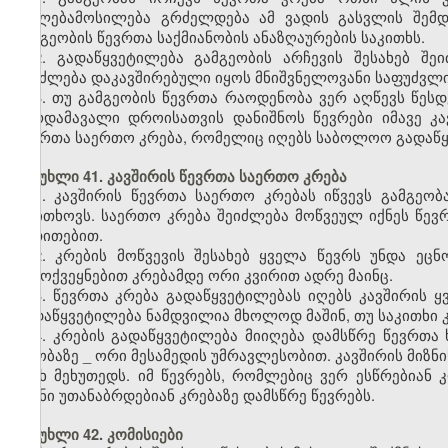
უფლებამოსილება გრძელდება ამ ვადის გასვლის შემდე
გამგეობის წევრთა საქმიანობის ანაზღაურების საკითხს.
2. გადაწყვეტილება გამგეობის არჩევის შესახებ შე
შეიძლება დაკავშირებული იყოს მნიშვნელოვანი საფუძვლი
3. თუ გამგეობის წევრთა რაოდენობა ვერ აღწევს წე
გარდამავალი დროისათვის დანიშნოს წევრები იმავე კავ
წევრთა საერთო კრება, რომელიც იღებს საბოლოო გადაწყ
მუხლი 41. კავშირის წევრთა საერთო კრება
1. კავშირის წევრთა საერთო კრებას იწვევს გამგეობ
მოითხოვს. საერთო კრება შეიძლება მოწვეულ იქნეს წე
მითითებით.
2. კრების მოწვევის შესახებ ყველა წევრს უნდა ე
გამოქვეყნებით კრებამდე ორი კვირით ადრე მაინც.
3. წევრთა კრება გადაწყვეტილებას იღებს კავშირის ყ
გადაწყვეტილება ნამდვილია მხოლოდ მაშინ, თუ საკითხი კ
4. კრების გადაწყვეტილება მიიღება დამსწრე წევრთა
თაობაზე
_
ორი მესამედის უმრავლესობით. კავშირის მიზნი
ოთხ მეხუთედს. იმ წევრებს, რომლებიც ვერ ესწრებიან 
ისინი უთანაბრდებიან კრებაზე დამსწრე წევრებს.
მუხლი 42. კომისიები