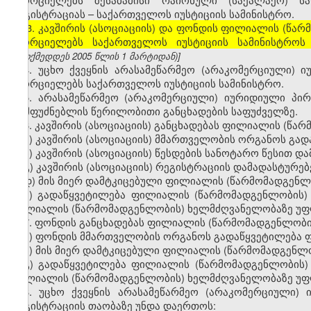
რეგისტრაციას – საქართველოს იუსტიციის სამინისტრო.
[
3. კავშირის (ასოციაციის) და ფონდის ფილიალის (წა
ახორციელებს საქართველოს იუსტიციის სამინისტრო
(ამოქმედდეს 2005 წლის 1 მარტიდან)]
4. უცხო ქვეყნის არასამეწარმეო (არაკომერციული)
ახორციელებს საქართველოს იუსტიციის სამინისტრო.
5. არასამეწარმეო (არაკომერციული) იურიდიული პ
დამფუძნებლის წერილობითი განცხადების საფუძველზე.
6. კავშირის (ასოციაციის) განცხადებას ფილიალის (წ
ა) კავშირის (ასოციაციის) მმართველობის ორგანოს გა
ბ) კავშირის (ასოციაციის) წესდების სანოტარო წესით დ
გ) კავშირის (ასოციაციის) რეგისტრაციის დამადასტურე
დ) მის მიერ დამტკიცებული ფილიალის (წარმომადგენლ
ე) გადაწყვეტილება ფილიალის (წარმომადგენლობის) 
ფილიალის (წარმომადგენლობის) ხელმძღვანელობაზე უფლ
7. ფონდის განცხადებას ფილიალის (წარმომადგენლობი
ა) ფონდის მმართველობის ორგანოს გადაწყვეტილება ფ
ბ) მის მიერ დამტკიცებული ფილიალის (წარმომადგენლ
გ) გადაწყვეტილება ფილიალის (წარმომადგენლობის) 
ფილიალის (წარმომადგენლობის) ხელმძღვანელობაზე უფლ
8. უცხო ქვეყნის არასამეწარმეო (არაკომერციული)
რეგისტრაციის თაობაზე უნდა დაერთოს: