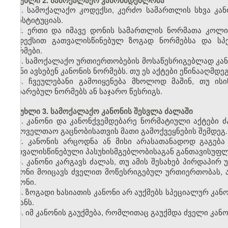
მუხლი 2. სამოქალაქო კანონმდებლობა
1. სამოქალაქო კოდექსი, კერძო სამართლის სხვა კან
კონსტიტუციას.
2. ერთი და იმავე დონის სამართლის ნორმათა კოლი
კოდექსით გათვალისწინებულ ზოგად ნორმებსა და სპე
ნორმები.
3. სამოქალაქო ურთიერთობების მოსაწესრიგებლად კან
ისინი ავსებენ კანონის ნორმებს. თუ ეს აქტები ეწინააღმდე
4. ჩვეულებანი გამოიყენება მხოლოდ მაშინ, თუ ი
აღიარებულ ნორმებს ან საჯარო წესრიგს.
მუხლი 3. სამოქალაქო კანონის შესვლა ძალაში
1. კანონი და კანონქვემდებარე ნორმატიული აქტებ
საყოველთაო გაცნობისათვის მათი გამოქვეყნების შემდეგ.
2. კანონის არცოდნა ან მისი არასათანადოდ გაგება
გათვალისწინებული პასუხისმგებლობისაგან განთავისუფლ
3. კანონი კარგავს ძალას, თუ ამის შესახებ პირდაპირ
კანონი მოიცავს ძველით მოწესრიგებულ ურთიერთობას, 
კანონი.
4. ზოგადი ხასიათის კანონი არ აუქმებს სპეციალურ კა
მიზანს.
5. იმ კანონის გაუქმება, რომლითაც გაუქმდა ძველი კანო