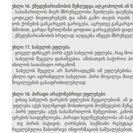
მუხლი 16. ქმედუნარიანობის შეზღუდვა ალკოჰოლის ან 
1. სასამართლოს მიერ მზრუნველობა შეიძლება დაუწე
ნარკოტიკულ ნივთიერებებს და ამის გამო თავის ოჯახს
დადოს ქონების განკარგვის გარიგება, აგრეთვე განკარგო
თანხმობით, გარდა წვრილმანი ყოფითი გარიგებების დადე
2. ქმედუნარიანობის სრულად აღდგენა იწვევს მზრუნველ
მუხლი 17. სახელის უფლება
1. ყოველ ფიზიკურ პირს აქვს სახელის უფლება, რაც მოი
2. სახელის შეცვლა დასაშვებია. ამისათვის საჭიროა 
განიხილოს სათანადო ორგანომ.
3. სახელის შეცვლა არ წარმოადგენს იმ უფლებებისა
შეძენილი იყო ადრინდელი სახელით. პირი მოვალეა მიიღ
და მოვალეების გასაფრთხილებლად.
მუხლი 18. პირადი არაქონებრივი უფლებები
1. ვისაც სახელის ტარების უფლებას შეეცილებიან, ან 
მას უფლება აქვს ხელმყოფს მოსთხოვოს მოქმედების შეწყვე
2. პირს უფლება აქვს სასამართლოს მეშვეობით, კანონ
ცხოვრების საიდუმლოება, პირადი ხელშეუხებლობა ან საქმ
3. თუ პირის პატივის, ღირსების, საქმიანი რეპუტ
გავრცელებულია მასობრივი ინფორმაციის საშუალებებით, მ