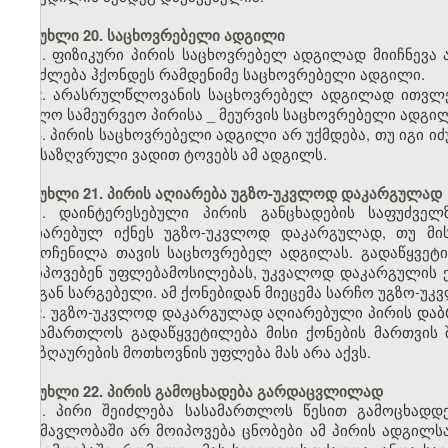
მუხლი 20. საცხოვრებელი ადგილი
1. ფიზიკური პირის საცხოვრებელ ადგილად მიიჩნევა
შეიძლება ჰქონდეს რამდენიმე საცხოვრებელი ადგილი.
2. არასრულწლოვანის საცხოვრებელ ადგილად ითვლე
ხოლო სამეურვეო პირისა
_
მეურვის საცხოვრებელი ადგილ
3. პირის საცხოვრებელი ადგილი არ უქმდება, თუ იგი 
განსაზღვრული ვადით ტოვებს ამ ადგილს.
მუხლი 21. პირის აღიარება უგზო-უკვლოდ დაკარგულად
1. დაინტერესებული პირის განცხადების საფუძვე
აღიარებულ იქნეს უგზო-უკვლოდ დაკარგულად, თუ მი
გამოჩენილა თავის საცხოვრებელ ადგილას. გადაწყვეტი
მოიპოვებენ უფლებამოსილებას, უკვალოდ დაკარგულის ქ
მისგან სარგებელი. ამ ქონებიდან მიეცემა სარჩო უგზო-უ
2. უგზო-უკვლოდ დაკარგულად აღიარებული პირის დაბრ
სასამართლოს გადაწყვეტილება მისი ქონების მართვის
ანაზღაურების მოთხოვნის უფლება მას არა აქვს.
მუხლი 22. პირის გამოცხადება გარდაცვლილად
1. პირი შეიძლება სასამართლოს წესით გამოცხად
განმავლობაში არ მოიპოვება ცნობები ამ პირის ადგილს