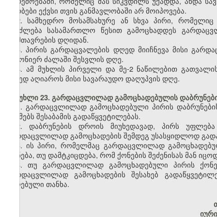
გარემოებაში, რომელიც მას სიკვდილს უქადდა, ანდა სავ
ცნობები ექვსი თვის განმავლობაში არ მოიპოვება.
2. სამხედრო მოსამსახურე ან სხვა პირი, რომელიც
შეიძლება სასამართლო წესით გამოცხადდეს გარდაცვ
დამთავრების დღიდან.
3. პირის გარდაცვალების დღედ მიიჩნევა მისი გარდ
კანონიერ ძალაში შესვლის დღე.
4. ამ მუხლის პირველი და მე-2 ნაწილებით გათვალი
დღედ აღიაროს მისი სავარაუდო დაღუპვის დღე.
მუხლი 23. გარდაცვლილად გამოცხადებულის დაბრუნები
1. გარდაცვლილად გამოცხადებული პირის დაბრუნები
აუქმებს შესაბამის გადაწყვეტილებას.
2. დაბრუნების დროის მიუხედავად, პირს უფლება
გარდაცვლილად გამოცხადების შემდეგ უსასყიდლოდ გადაე
3. ის პირი, რომელმაც გარდაცვლილად გამოცხადებუ
ქონება, თუ დამტკიცდება, რომ ქონების შეძენისას მან ი
4. თუ გარდაცვლილად გამოცხადებული პირის ქონებ
გარდაცვლილად გამოცხადების შესახებ გადაწყვეტილე
მიღებული თანხა.
იურ