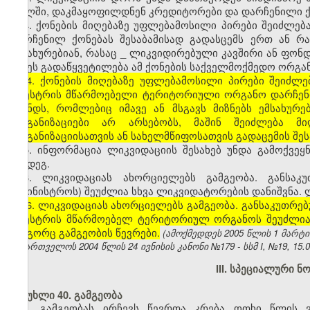
ფულში, დაკმაყოფილდნენ კრედიტორები და დარჩენილი ქ
4. ქონების მიღებაზე უფლებამოსილი პირები შეიძლებ
დარჩენილ ქონებას შესაბამისად გადასცემს ერთ ან რა
ემსახურებიან, რასაც
_
ლიკვიდირებული კავშირი ან ფონდი
იქნეს გადაწყვეტილება ამ ქონების საქველმოქმედო ორგან
[
4. ქონების მიღებაზე უფლებამოსილი პირები შეიძლე
რეესტრის მწარმოებელი ტერიტორიული ორგანო დარჩენილ
ფონდს, რომლებიც იმავე ან მსგავს მიზნებს ემსახურ
ორგანიზაციები არ არსებობს, მაშინ შეიძლება მ
ორგანიზაციისათვის ან სახელმწიფოსათვის გადაცემის შეს
5. ინფორმაცია ლიკვიდაციის შესახებ უნდა გამოქვეყ
შემდეგ.
6. ლიკვიდაციას ახორციელებს გამგეობა. განსაკ
სამინისტროს) შეუძლია სხვა ლიკვიდატორების დანიშვნა. 
[
6. ლიკვიდაციას ახორციელებს გამგეობა. განსაკუთრე
რეესტრის მწარმოებელ ტერიტორიულ ორგანოს შეუძლია ს
როგორც გამგეობის წევრები.
(ამოქმედდეს 2005 წლის 1 მარტი
საქართველოს 2004 წლის 24 ივნისის კანონი №179 - სსმ I, №19, 15.07
III. სპეციალური ნ
მუხლი 40. გამგეობა
1. გამგეობას ირჩევს წევრთა კრება ოთხი წლის ვ