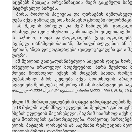
მონაცემებს შეიცავს ორგანიზაციის მიერ გაცემული საბ
დაინტერესებულ პირებს.
4. პირს, რომლის პატივისა და ღირსების შემლახველ
უფლება აქვს გამოაქვეყნოს საპასუხო ცნობები ინფორმაციი
5. ამ მუხლის პირველ და მე-2 ნაწილებში გათვალ
გამოსახულება (ფოტოსურათი, კინოფილმი, ვიდეოფილმი და 
არის საჭირო, როცა ფოტოგადაღება (ვიდეოგადაღება 
დაკავებულ თანამდებობასთან, მართლმსაჯულების ან 
მიზნებთან, ანდა ფოტოგადაღება (ვიდეოგადაღება და ა.შ.
საზღაური.
6. ამ მუხლით გათვალისწინებული სიკეთის დაცვა ხო
გამოწვეულია ბრალეული მოქმედებით, პირს შეუძლია მო
შეიძლება მოთხოვილ იქნეს იმ მოგების სახით, რომე
უფლებამოსილ პირს უფლება აქვს მოითხოვოს არაქონ
ანაზღაურება შეიძლება ქონებრივი ზიანის ანაზღაურებისა
საქართველოს 2004 წლის 24 ივნისის კანონი №222 - სსმ I, №19, 15.07
მუხლი 19. პირადი უფლებების დაცვა გარდაცვალების შე
მე-18 მუხლში აღნიშნული უფლებები შეუძლია გამოიყენო
ღირსების უფლების მატარებელი, მაგრამ საამისოდ აქვს დ
დაცვის მოთხოვნის განხორციელება, რომელიც პიროვნებ
სახელის, პატივის, ღირსების ან საქმიანი რეპუტაციის შ
სიკვდილის შემდეგ დაუშვებელია.