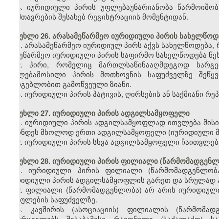
4. იურიდიული პირის უფლებაუნარიანობა წარმოიშობ
დამთავრების შესახებ რეგისტრაციის მომენტიდან.
მუხლი 26. არასამეწარმეო იურიდიული პირის სახელწოდ
1. არასამეწარმეო იურიდიულ პირს აქვს სახელწოდება,
სამეწარმეო იურიდიული პირის საფირმო სახელწოდება წეს
2. პირი, რომელიც მართლსაწინააღმდეგოდ სარგ
უფლებამოსილი პირის მოთხოვნის საფუძველზე შეწყ
სარგებლობით გამოწვეული ზიანი.
3. იურიდიული პირის პატივის, ღირსების ან საქმიანი რეპ
მუხლი 27. იურიდიული პირის ადგილსამყოფელი
1. იურიდიული პირის ადგილსამყოფლად ითვლება მისი
ჰქონდეს მხოლოდ ერთი ადგილსამყოფელი (იურიდიული მ
2. იურიდიული პირის სხვა ადგილსამყოფელი ჩაითვლე
მუხლი 28. იურიდიული პირის ფილიალი (წარმომადგენლ
1. იურიდიული პირის ფილიალი (წარმომადგენლობა
იურიდიული პირის ადგილსამყოფლის გარეთ და სრულად ან
2. ფილიალი (წარმომადგენლობა) არ არის იურიდიული 
დებულების საფუძველზე.
3. კავშირის (ასოციაციის) ფილიალის (წარმომად
ახორციელებს შესაბამისი რაიონული (საქალაქო) 