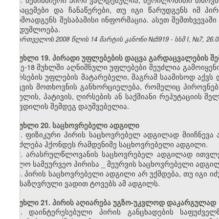
მონაცემები და ჩანაწერები, თუ იგი წარუდგენს იმ პ
წარმოადგენს შესაბამისი ინფორმაცია. ასეთ შემთხვევაშ
საიდუმლოება.
საქართველოს 2008 წლის 14 მარტის კანონი №5919 - სსმ I, №7, 26.03
მუხლი 19. პირადი უფლებების დაცვა გარდაცვალების შე
მე-18 მუხლში აღნიშნული უფლებები შეუძლია გამოიყენო
ღირსების უფლების მატარებელი, მაგრამ საამისოდ აქვს დ
დაცვის მოთხოვნის განხორციელება, რომელიც პიროვნებ
სახელის, პატივის, ღირსების ან საქმიანი რეპუტაციის შ
სიკვდილის შემდეგ დაუშვებელია.
მუხლი 20. საცხოვრებელი ადგილი
1. ფიზიკური პირის საცხოვრებელ ადგილად მიიჩნევა
შეიძლება ჰქონდეს რამდენიმე საცხოვრებელი ადგილი.
2. არასრულწლოვანის საცხოვრებელ ადგილად ითვლე
ხოლო სამეურვეო პირისა
_
მეურვის საცხოვრებელი ადგილ
3. პირის საცხოვრებელი ადგილი არ უქმდება, თუ იგი 
განსაზღვრული ვადით ტოვებს ამ ადგილს.
მუხლი 21. პირის აღიარება უგზო-უკვლოდ დაკარგულად
1. დაინტერესებული პირის განცხადების საფუძვე