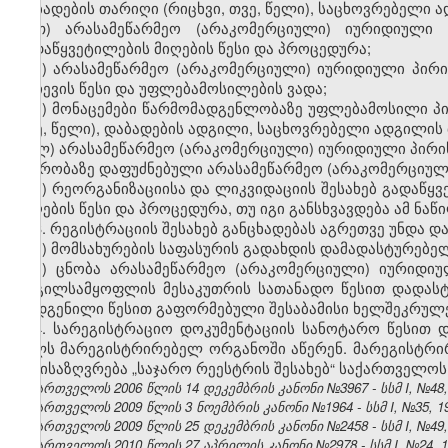
დაბადების თარიღი (რიცხვი, თვე, წელი), საცხოვრებელი ა
თ) არასამეწარმეო (არაკომერციული) იურიდიული
გადაწყვეტილების მიღების წესი და პროცედურა;
ი) არასამეწარმეო (არაკომერციული) იურიდიული პირი
არჩევის წესი და უფლებამოსილების ვადა;
კ) მონაცემები წარმომადგენლობაზე უფლებამოსილი პირი
თვე, წელი), დაბადების ადგილი, საცხოვრებელი ადგილის 
ლ) არასამეწარმეო (არაკომერციული) იურიდიული პირის 
წევრობაზე დაფუძნებული არასამეწარმეო (არაკომერციულ
მ) რეორგანიზაციისა და ლიკვიდაციის შესახებ გადაწყვ
მიღების წესი და პროცედურა, თუ იგი განსხვავდება ამ ნაწ
3. რეგისტრაციის შესახებ განცხადებას აგრეთვე უნდა დ
ა) მომსახურების საფასურის გადახდის დამადასტურებე
ბ) ცნობა არასამეწარმეო (არაკომერციული) იურიდი
ადგილსამყოფლის მესაკუთრის სათანადო წესით დადას
დადგენილი წესით გაფორმებული შესაბამისი ხელშეკრულე
4. სარეგისტრაციო დოკუმენტაციის სანოტარო წესით 
ხელს მარეგისტრირებელ ორგანოში აწერენ. მარეგისტრი
განისაზღვრება „საჯარო რეესტრის შესახებ“ საქართველოს 
საქართველოს 2006 წლის 14 დეკემბრის კანონი №3967 - სსმ I, №48, 2
საქართველოს 2009 წლის 3 ნოემბრის კანონი №1964 - სსმ I, №35, 19.
საქართველოს 2009 წლის 25 დეკემბრის კანონი №2458 - სსმ I, №49, 3
საქართველოს 2010 წლის 27 აპრილის კანონი №2978 - სსმ I, №24, 10.