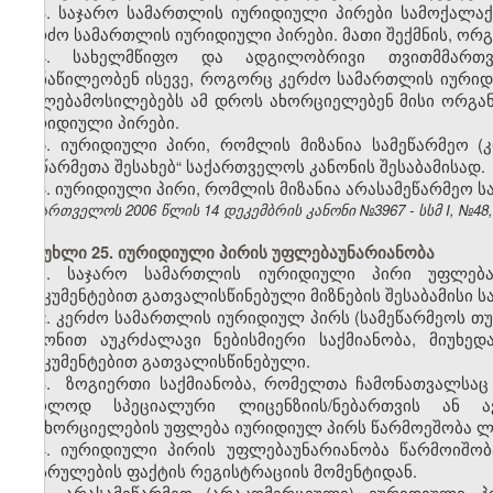
3. საჯარო სამართლის იურიდიული პირები სამოქალა
კერძო სამართლის იურიდიული პირები. მათი შექმნის, ორგა
4. სახელმწიფო და ადგილობრივი თვითმმართვ
მონაწილეობენ ისევე, როგორც კერძო სამართლის იური
უფლებამოსილებებს ამ დროს ახორციელებენ მისი ორგანოებ
იურიდიული პირები.
5. იურიდიული პირი, რომლის მიზანია სამეწარმეო (
„მეწარმეთა შესახებ“ საქართველოს კანონის შესაბამისად.
6. იურიდიული პირი, რომლის მიზანია არასამეწარმეო ს
საქართველოს 2006 წლის 14 დეკემბრის კანონი №3967 - სსმ I, №48, 2
მუხლი 25. იურიდიული პირის უფლებაუნარიანობა
1. საჯარო სამართლის იურიდიული პირი უფლება
დოკუმენტებით გათვალისწინებული მიზნების შესაბამისი სა
2. კერძო სამართლის იურიდიულ პირს (სამეწარმეოს თ
კანონით აუკრძალავი ნებისმიერი საქმიანობა, მიუხე
დოკუმენტებით გათვალისწინებული.
3. ზოგიერთი საქმიანობა, რომელთა ჩამონათვალსაც
მხოლოდ სპეციალური ლიცენზიის/ნებართვის ან ავ
განხორციელების უფლება იურიდიულ პირს წარმოეშობა ლიც
4. იურიდიული პირის უფლებაუნარიანობა წარმოიშობ
დასრულების ფაქტის რეგისტრაციის მომენტიდან.
5. არასამეწარმეო (არაკომერციული) იურიდიული პ