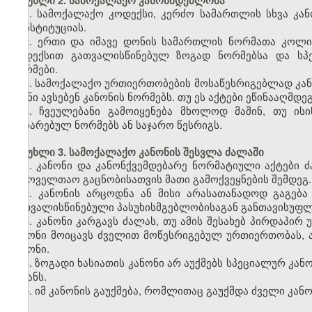
მუხლი 2. სამოქალაქო კანონმდებლობა
1. სამოქალაქო კოდექსი, კერძო სამართლის სხვა კან
კონსტიტუციას.
2. ერთი და იმავე დონის სამართლის ნორმათა კოლი
კოდექსით გათვალისწინებულ ზოგად ნორმებსა და სპე
ნორმები.
3. სამოქალაქო ურთიერთობების მოსაწესრიგებლად კან
ისინი ავსებენ კანონის ნორმებს. თუ ეს აქტები ეწინააღმდე
4. ჩვეულებანი გამოიყენება მხოლოდ მაშინ, თუ ი
აღიარებულ ნორმებს ან საჯარო წესრიგს.
მუხლი 3. სამოქალაქო კანონის შესვლა ძალაში
1. კანონი და კანონქვემდებარე ნორმატიული აქტებ
საყოველთაო გაცნობისათვის მათი გამოქვეყნების შემდეგ.
2. კანონის არცოდნა ან მისი არასათანადოდ გაგება
გათვალისწინებული პასუხისმგებლობისაგან განთავისუფლ
3. კანონი კარგავს ძალას, თუ ამის შესახებ პირდაპირ
კანონი მოიცავს ძველით მოწესრიგებულ ურთიერთობას, 
კანონი.
4. ზოგადი ხასიათის კანონი არ აუქმებს სპეციალურ კა
მიზანს.
5. იმ კანონის გაუქმება, რომლითაც გაუქმდა ძველი კანო