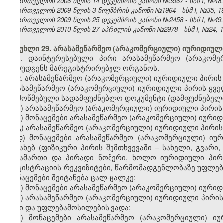
საქართველოს 2006 წლის 14 დეკემბრის კანონი №3967 - სსმ I, №48, 2
საქართველოს 2009 წლის 3 ნოემბრის კანონი №1964 - სსმ I, №35, 19.
საქართველოს 2009 წლის 25 დეკემბრის კანონი №2458 - სსმ I, №49, 3
საქართველოს 2010 წლის 27 აპრილის კანონი №2978 - სსმ I, №24, 10.
მუხლი 29. არასამეწარმეო (არაკომერციული) იურიდიულ
1. დაინტერესებული პირი არასამეწარმეო (არაკომე
წარუდგენს მარეგისტრირებელ ორგანოს.
2. არასამეწარმეო (არაკომერციული) იურიდიული პირის
არასამეწარმეო (არაკომერციული) იურიდიული პირის ყვ
დამოწმებული სადამფუძნებლო დოკუმენტი (დამფუძნებელთ
ა) არასამეწარმეო (არაკომერციული) იურიდიული პირის
ბ) მონაცემები არასამეწარმეო (არაკომერციული) იური
გ) არასამეწარმეო (არაკომერციული) იურიდიული პირის 
დ) მონაცემები არასამეწარმეო (არაკომერციული) იურ
შესახებ (ფიზიკური პირის შემთხვევაში – სახელი, გვარი
მისამართი და პირადი ნომერი, ხოლო იურიდიული პირ
რეგისტრაციის რეკვიზიტები, წარმომადგენლობაზე უფლება
მონაცემები შეიტანება ცალ-ცალკე;
ე) მონაცემები არასამეწარმეო (არაკომერციული) იური
ვ) არასამეწარმეო (არაკომერციული) იურიდიული პირის
წესი და უფლებამოსილების ვადა;
ზ) მონაცემები არასამეწარმეო (არაკომერციული) ი