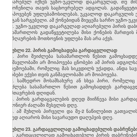
აღიარებულ იქნეს უგზო-უკვლოდ დაკარგულად, თუ მი
გამოჩენილა თავის საცხოვრებელ ადგილას. გადაწყვეტი
მოიპოვებენ უფლებამოსილებას, უკვალოდ დაკარგულის ქ
მისგან სარგებელი. ამ ქონებიდან მიეცემა სარჩო უგზო-უ
2. უგზო-უკვლოდ დაკარგულად აღიარებული პირის დაბრ
სასამართლოს გადაწყვეტილება მისი ქონების მართვის
ანაზღაურების მოთხოვნის უფლება მას არა აქვს.
მუხლი 22. პირის გამოცხადება გარდაცვლილად
1. პირი შეიძლება სასამართლოს წესით გამოცხად
განმავლობაში არ მოიპოვება ცნობები ამ პირის ადგილს
გარემოებაში, რომელიც მას სიკვდილს უქადდა, ანდა სავ
ცნობები ექვსი თვის განმავლობაში არ მოიპოვება.
2. სამხედრო მოსამსახურე ან სხვა პირი, რომელიც
შეიძლება სასამართლო წესით გამოცხადდეს გარდაცვ
დამთავრების დღიდან.
3. პირის გარდაცვალების დღედ მიიჩნევა მისი გარდ
კანონიერ ძალაში შესვლის დღე.
4. ამ მუხლის პირველი და მე-2 ნაწილებით გათვალი
დღედ აღიაროს მისი სავარაუდო დაღუპვის დღე.
მუხლი 23. გარდაცვლილად გამოცხადებულის დაბრუნები
1. გარდაცვლილად გამოცხადებული პირის დაბრუნები