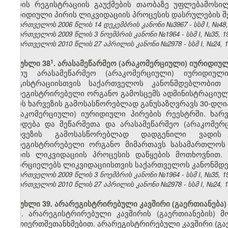
პირის რეგისტრაციის გაუქმების თაობაზე უფლებამოსი
იურიდიული პირის ლიკვიდაციის პროცესის დასრულების შ
საქართველოს 2006 წლის 14 დეკემბრის კანონი №3967 - სსმ I, №48, 2
საქართველოს 2009 წლის 3 ნოემბრის კანონი №1964 - სსმ I, №35, 19.
საქართველოს 2010 წლის 27 აპრილის კანონი №2978 - სსმ I, №24, 10.
​1
მუხლი 38
. არასამეწარმეო (არაკომერციული) იურიდიუ
თუ არასამეწარმეო (არაკომერციული) იურიდიუ
რეგისტრაციისთვის საქართველოს კანონმდებლობით 
მარეგისტრირებელი ორგანო გამოსცემს ადმინისტრაციულ-
პირს ხარვეზის გამოსასწორებლად განუსაზღვრავს 30-დღია
(არაკომერციული) იურიდიული პირების რეესტრში. ხარ
ჩერდება და მეწარმეთა და არასამეწარმეო (არაკომერ
ხარვეზის გამოსასწორებლად დადგენილი ვადის 
მარეგისტრირებელი ორგანო მიმართავს სასამართლოს 
პირის ლიკვიდაციის პროცესის დაწყების მოთხოვნით.
ახორციელებს ლიკვიდაციისთვის საქართველოს კანონმდ
საქართველოს 2009 წლის 3 ნოემბრის კანონი №1964 - სსმ I, №35, 19.
საქართველოს 2010 წლის 27 აპრილის კანონი №2978 - სსმ I, №24, 10.
მუხლი 39. არარეგისტრირებული კავშირი (გაერთიანება)
1. არარეგისტრირებული კავშირის (გაერთიანების) მ
ურთიერთშეთანხმებით. არარეგისტრირებული კავშირი (გაე