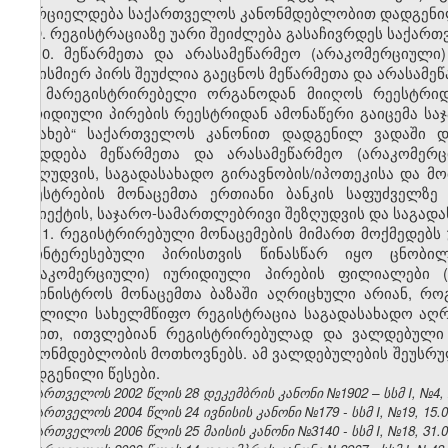
ხორციელდება საქართველოს კანონმდებლობით დადგენილ
9. რეგისტრაციაზე უარი შეიძლება გასაჩივრდეს საქა
10. მეწარმეთა და არასამეწარმეო (არაკომერციული
ნებისმიერ პირს შეუძლია გაეცნოს მეწარმეთა და არასამე
და მარეგისტრირებელი ორგანოდან მიიღოს რეესტრიდა
იურიდიული პირების რეესტრიდან ამონაწერი გაიცემა სა
შესახებ“ საქართველოს კანონით დადგენილ ვადაში დ
მზადდება მეწარმეთა და არასამეწარმეო (არაკომერც
შეზღუდვის, საგადასახადო გირავნობის/იპოთეკისა და მ
რეესტრების მონაცემთა ერთიანი ბანკის საფუძველზე
სუბიექტის, საჯარო-სამართლებრივი შეზღუდვის და საგადა
11. რეგისტრირებული მონაცემების მიმართ მოქმედებს 
დაინტერესებული პირისთვის წინასწარ იყო ცნობილ
(არაკომერციული) იურიდიული პირების ფილიალები (
სამინისტროს მონაცემთა ბაზაში აღრიცხული არიან, რ
გავლილი სახელმწიფო რეგისტრაცია საგადასახადო აღ
წესით, ითვლებიან რეგისტრირებულად და ვალდებული 
კანონმდებლობის მოთხოვნებს. ამ ვალდებულების შეუსრუ
დადგენილი წესები.
საქართველოს 2002 წლის 28 დეკემბრის კანონი №1902 – სსმ I, №4, 22
საქართველოს 2004 წლის 24 ივნისის კანონი №179 - სსმ I, №19, 15.07
საქართველოს 2006 წლის 25 მაისის კანონი №3140 - სსმ I, №18, 31.05