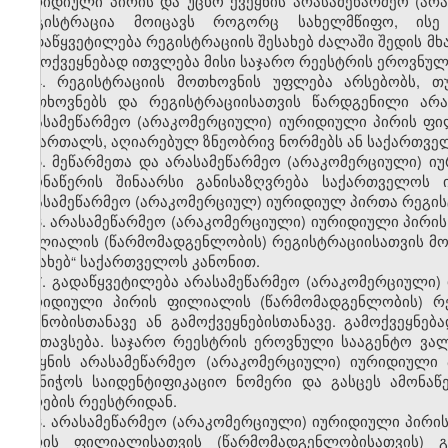
იურიდიული პირის და უცხო ქვეყნის არასამეწარმეო (ა
რეგისტრაცია მოიცავს როგორც სახელმწიფო, ისე 
გადაწყვეტილება რეგისტრაციის შესახებ ძალაში შედის მხ
გამოქვეყნებად ითვლება მისი საჯარო რეესტრის ეროვნული
4. რეგისტრაციის მოთხოვნის უფლება არსებობს, თ
მოთხოვნებს და რეგისტრაციისათვის წარდგენილი არა
არასამეწარმეო (არაკომერციული) იურიდიული პირის ფი
სამართალს, აღიარებულ ზნეობრივ ნორმებს ან საქართვე
5. მეწარმეთა და არასამეწარმეო (არაკომერციული) ი
ამონაწერის შინაარსი განისაზღვრება საქართველოს 
არასამეწარმეო (არაკომერციულ) იურიდიულ პირთა რეგისტრ
6. არასამეწარმეო (არაკომერციული) იურიდიული პირის
ფილიალის (წარმომადგენლობის) რეგისტრაციისათვის მომ
შესახებ“ საქართველოს კანონით.
7. გადაწყვეტილება არასამეწარმეო (არაკომერციული) 
იურიდიული პირის ფილიალის (წარმომადგენლობის) რე
გაცნობისთანავე ან გამოქვეყნებისთანავე. გამოქვეყნ
განთავსება. საჯარო რეესტრის ეროვნული სააგენტო ვა
ქვეყნის არასამეწარმეო (არაკომერციული) იურიდიულ
მიანიჭოს საიდენტიფიკაციო ნომერი და გასცეს ამონა
პირების რეესტრიდან.
8. არასამეწარმეო (არაკომერციული) იურიდიული პირის
პირის ფილიალისათვის (წარმომადგენლობისათვის) გ