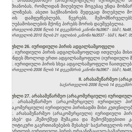
საქმიანობას, რომლიდან მიღებული მოგებაც უნდა მოხმა
რეალიზებას. ასეთი საქმიანობის შედეგად მიღებული მ
პირის დამფუძნებლებს, წევრებს, შემომწირველ
უფლებამოსილების მქონე პირებს შორის დაუშვებელია.
საქართველოს 2006 წლის 14 დეკემბრის კანონი №3967 - სსმ I, №48, 2
საქართველოს 2010 წლის 21 ივლისის კანონი №3537 - სსმ I, №47, 05.
მუხლი 26. იურიდიული პირის ადგილსამყოფელი
1. იურიდიული პირის ადგილსამყოფლად ითვლება მისი
ჰქონდეს მხოლოდ ერთი ადგილსამყოფელი (იურიდიული მ
2. იურიდიული პირის სხვა ადგილსამყოფელი ჩაითვლე
საქართველოს 2006 წლის 14 დეკემბრის კანონი №3967 - სსმ I, №48, 2
II. არასამეწარმეო (არ
საქართველოს 2006 წლის 14 დეკემბრის კ
მუხლი 27. არასამეწარმეო (არაკომერციული) იურიდიულ
1. არასამეწარმეო (არაკომერციულ) იურიდიულ პი
(არაკომერციული) იურიდიული პირისადმი მისი კუთვნილებ
2. არასამეწარმეო (არაკომერციული) იურიდიული პირ
შესახებ“ და „შემოქმედ მუშაკთა და შემოქმედებითი 
პოლიტიკური გაერთიანებების შესახებ“ საქართველოს ორ
სამართლის იურიდიული პირის ორგანიზაციულ-სამართლებ