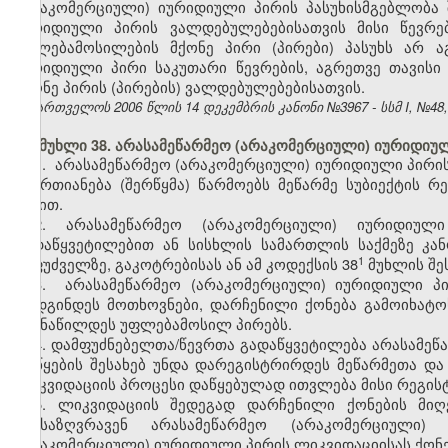
(არაკომერციული) იურიდიული პირის პასუხისმგებლობა 
იურიდიული პირის ვალდებულებებისათვის მისი წევრე
უფლებამოსილების მქონე პირი (პირები) პასუხს არ აგ
იურიდიული პირი საკუთარი წევრების, აგრეთვე თავი
მქონე პირის (პირების) ვალდებულებებისათვის.
საქართველოს 2006 წლის 14 დეკემბრის კანონი №3967 - სსმ I, №48, 2
მუხლი 38. არასამეწარმეო (არაკომერციული) იურიდიუ
1. არასამეწარმეო (არაკომერციული) იურიდიული პირ
გაერთიანება (შერწყმა) წარმოებს მეწარმე სუბიექტის
წესით.
2. არასამეწარმეო (არაკომერციული) იურიდიულ
გადაწყვეტილებით ან სისხლის სამართლის საქმეზე კა
​1
საფუძველზე, გაკოტრებისას ან ამ კოდექსის 38
მუხლის შე
3.
არასამეწარმეო (არაკომერციული) იურიდიული 
დადგინდეს მოთხოვნები, დარჩენილი ქონება გამოიხატ
გაუნაწილდეს უფლებამოსილ პირებს.
4. დამფუძნებელთა/წევრთა გადაწყვეტილება
არასამეწ
დაწყების შესახებ უნდა დარეგისტრირდეს მეწარმეთა და
ლიკვიდაციის პროცესი დაწყებულად ითვლება მისი რეგისტ
5. ლიკვიდაციის შედეგად დარჩენილი ქონების მიღ
განსაზღვრავენ არასამეწარმეო (არაკომერციული) 
(არაკომერციული) იურიდიული პირის ლიკვიდაციისას ქონებ