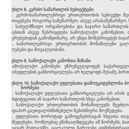
მუხლი 8. კერძო სამართლის სუბიექტები
1. კერძოსამართლებრივი ურთიერთობის სუბიექტი შეი
გამოიყენება როგორც სამეწარმეო, ასევე არასამეწარმეო, 
2. სახელმწიფო ორგანოებისა და საჯარო სამართლი
პირებთან ასევე წესრიგდება სამოქალაქო კანონებით,
ინტერესებიდან გამომდინარე, არ უნდა მოწესრიგდეს საჯ
3. სამართლებრივი ურთიერთობის მონაწილენი ვალ
უფლებები და მოვალეობანი.
მუხლი 9. სამოქალაქო კანონთა მიზანი
სამოქალაქო კანონები უზრუნველყოფენ საქართველ
თავისუფლების განხორციელება არ ხელყოფს მესამე პირთ
მუხლი 10. სამოქალაქო უფლებათა დამოუკიდებლობა პო
ნორმები
1. სამოქალაქო უფლებათა განხორციელება არ არის 
კონსტიტუციით ან საჯარო სამართლის სხვა კანონებით.
2. სამოქალაქო ურთიერთობის მონაწილეებს შეუძლი
პირდაპირ გაუთვალისწინებელი ნებისმიერი მოქმედება.
3. უფლებათა ბოროტად გამოყენებისაგან სხვათა თავ
მოქმედებები, რომლებიც ეწინააღმდეგება ამ ნორმებს, ბა
სხვაგვარ შედეგებზე. ცალკეული ჩარევები ადმინისტრაც