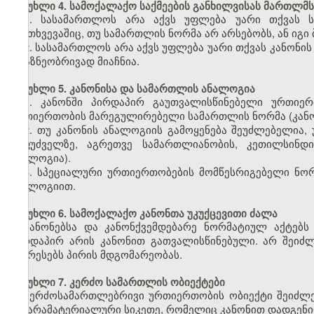
მუხლი 4. სამოქალაქო საქმეების განხილვისას მართლმს
1. სასამართლოს არა აქვს უფლება უარი თქვას ს
შემთხვევაშიც, თუ სამართლის ნორმა არ არსებობს, ან იგი 
2. სასამართლოს არა აქვს უფლება უარი თქვას კანონის
არაზნეობრივად მიაჩნია.
მუხლი 5. კანონისა და სამართლის ანალოგია
1. კანონში პირდაპირ გაუთვალისწინებელი ურთიერ
ურთიერთობის მარეგულირებელი სამართლის ნორმა (კანო
2. თუ კანონის ანალოგიის გამოყენება შეუძლებელია
საფუძველზე, აგრეთვე სამართლიანობის, კეთილსინდი
ანალოგია).
3. სპეციალური ურთიერთობების მომწესრიგებელი ნორ
ანალოგიით.
მუხლი 6. სამოქალაქო კანონთა უკუქცევითი ძალა
კანონებსა და კანონქვემდებარე ნორმატიულ აქტებს 
პირდაპირ არის კანონით გათვალისწინებული. არ შეიძლე
აუარესებს პირის მდგომარეობას.
მუხლი 7. კერძო სამართლის ობიექტები
კერძოსამართლებრივი ურთიერთობის ობიექტი შეიძლე
და არამატერიალური სიკეთე, რომელიც კანონით დადგენი