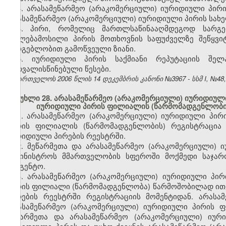
3. არასამეწარმეო (არაკომერციული) იურიდიული პირ
არასამეწარმეო (არაკომერციული) იურიდიული პირის სახ
4. პირი, რომელიც მართლსაწინააღმდეგოდ სარგ
უფლებამოსილი პირის მოთხოვნის საფუძველზე შეწყვი
სარგებლობით გამოწვეული ზიანი.
5. იურიდიული პირის საქმიანი რეპუტაციის შელა
გათვალისწინებული წესები.
საქართველოს 2006 წლის 14 დეკემბრის კანონი №3967 - სსმ I, №48, 2
მუხლი 28. არასამეწარმეო (არაკომერციული) იურიდიული 
იურიდიული პირის ფილიალის (წარმომადგენლობი
1. არასამეწარმეო (არაკომერციული) იურიდიული პირ
პირის ფილიალის (წარმომადგენლობის) რეგისტრაცია 
იურიდიული პირების რეესტრში.
2. მეწარმეთა და არასამეწარმეო (არაკომერციული) 
სამინისტროს მმართველობის სფეროში მოქმედი საჯა
სააგენტო.
3. არასამეწარმეო (არაკომერციული) იურიდიული პირ
პირის ფილიალი (წარმომადგენლობა) წარმოშობილად ითვ
პირების რეესტრში რეგისტრაციის მომენტიდან. არასა
არასამეწარმეო (არაკომერციული) იურიდიული პირის 
მეწარმეთა და არასამეწარმეო (არაკომერციული) იურ