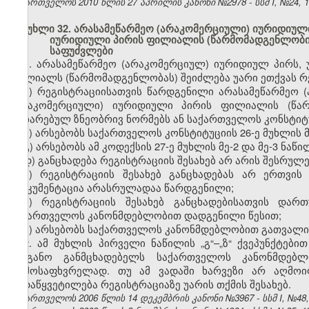
საქართველოს 2010 წლის 27 აპრილის კანონი №2978 - სსმ I, №24, 10.
მუხლი 32. არასამეწარმეო (არაკომერციული) იურიდიული 
იურიდიული პირის ფილიალის (წარმომადგენლობის)
საფუძვლები
1. არასამეწარმეო (არაკომერციულ) იურიდიულ პირს, 
ფილიალს (წარმომადგენლობას) შეიძლება უარი ეთქვას რე
ა) რეგისტრაციისათვის წარდგენილი არასამეწარმეო (
(არაკომერციული) იურიდიული პირის ფილიალის (წარმ
აღიარებულ ზნეობრივ ნორმებს ან საქართველოს კონსტიტ
ბ) არსებობს საქართველოს კონსტიტუციის 26-ე მუხლის 
გ) არსებობს ამ კოდექსის 27-ე მუხლის მე-2 და მე-3 ნა
დ) განცხადება რეგისტრაციის შესახებ არ არის შესრულ
ე) რეგისტრაციის შესახებ განცხადებას არ ერთვი
დოკუმენტაცია არასრულადაა წარდგენილი;
ვ) რეგისტრაციის შესახებ განცხადებისათვის და
საქართველოს კანონმდებლობით დადგენილი წესით;
ზ) არსებობს საქართველოს კანონმდებლობით გათვალის
2. ამ მუხლის პირველი ნაწილის „გ“–„ზ“ ქვეპუნქტებ
ორგანო განმცხადებელს საქართველოს კანონმდებლ
აღმოსაფხვრელად. თუ ამ ვადაში ხარვეზი არ აღმოი
გადაწყვეტილება რეგისტრაციაზე უარის თქმის შესახებ.
საქართველოს 2006 წლის 14 დეკემბრის კანონი №3967 - სსმ I, №48, 2