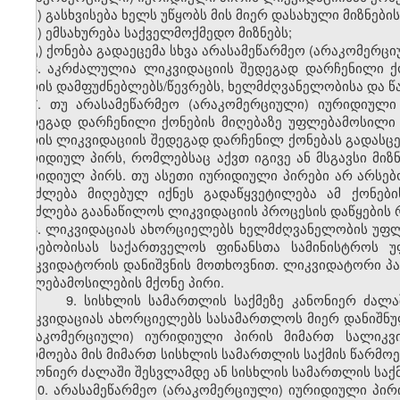
ა) გასხვისება ხელს უწყობს მის მიერ დასახული მიზნები
ბ) ემსახურება საქველმოქმედო მიზნებს;
გ) ქონება გადაეცემა სხვა არასამეწარმეო (არაკომერც
6. აკრძალულია ლიკვიდაციის შედეგად დარჩენილი ქ
პირის დამფუძნებლებს/წევრებს, ხელმძღვანელობისა და 
7. თუ არასამეწარმეო (არაკომერციული) იურიდიული
შედეგად დარჩენილი ქონების მიღებაზე უფლებამოსილი
პირის ლიკვიდაციის შედეგად დარჩენილ ქონებას გადასცე
იურიდიულ პირს, რომლებსაც აქვთ იგივე ან მსგავსი მი
იურიდიულ პირს. თუ ასეთი იურიდიული პირები არ არსებ
შეიძლება მიღებულ იქნეს გადაწყვეტილება ამ ქონები
შეიძლება გაანაწილოს ლიკვიდაციის პროცესის დაწყების რ
8. ლიკვიდაციას ახორციელებს ხელმძღვანელობის უფლე
არსებობისას საქართველოს ფინანსთა სამინისტროს 
ლიკვიდატორის დანიშვნის მოთხოვნით. ლიკვიდატორი პ
უფლებამოსილების მქონე პირი.
9. სისხლის სამართლის საქმეზე კანონიერ ძალაში
ლიკვიდაციას ახორციელებს სასამართლოს მიერ დანიშნ
(არაკომერციული) იურიდიული პირის მიმართ სალიკვ
წარმოება მის მიმართ სისხლის სამართლის საქმის წარმოე
კანონიერ ძალაში შესვლამდე ან სისხლის სამართლის საქმ
10. არასამეწარმეო (არაკომერციული) იურიდიული პი