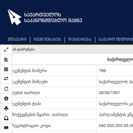
Skip
to
main
content
მთავარი
ჩვენ შესახებ
დახმარება
საჯარო ინფორმ
უკან დაბრუნება
საქართველო
დოკუმენტის ნომერი
786
დოკუმენტის მიმღები
საქართველოს პ
მიღების თარიღი
26/06/1997
დოკუმენტის ტიპი
საქართველოს კა
გამოქვეყნების წყარო, თარიღი
პარლამენტის უწყე
სარეგისტრაციო კოდი
040.000.000.05.0