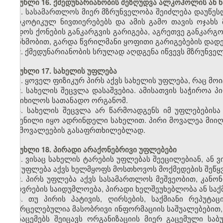
მუხლი 16. ქმედუნარიანობის შეზღუდვა ალკოჰოლის ან 
1. სასამართლოს მიერ მზრუნველობა შეიძლება დაუწე
ნარკოტიკულ ნივთიერებებს და ამის გამო თავის ოჯახს
დადოს ქონების განკარგვის გარიგება, აგრეთვე განკარგო
თანხმობით, გარდა წვრილმანი ყოფითი გარიგებების დადე
2. ქმედუნარიანობის სრულად აღდგენა იწვევს მზრუნველ
მუხლი 17. სახელის უფლება
1. ყოველ ფიზიკურ პირს აქვს სახელის უფლება, რაც მოი
2. სახელის შეცვლა დასაშვებია. ამისათვის საჭიროა 
განიხილოს სათანადო ორგანომ.
3. სახელის შეცვლა არ წარმოადგენს იმ უფლებებისა
შეძენილი იყო ადრინდელი სახელით. პირი მოვალეა მიიღ
და მოვალეების გასაფრთხილებლად.
მუხლი 18. პირადი არაქონებრივი უფლებები
1. ვისაც სახელის ტარების უფლებას შეეცილებიან, ან 
მას უფლება აქვს ხელმყოფს მოსთხოვოს მოქმედების შეწყვე
2. პირს უფლება აქვს სასამართლოს მეშვეობით, კანონ
ცხოვრების საიდუმლოება, პირადი ხელშეუხებლობა ან საქმ
3. თუ პირის პატივის, ღირსების, საქმიანი რეპუტ
გავრცელებულია მასობრივი ინფორმაციის საშუალებებით, მ
მონაცემებს შეიცავს ორგანიზაციის მიერ გაცემული საბ