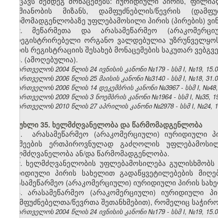
შეიცავს შემდეგ მონაცემებს: იურიდიული პირის, ფილ
საქმიანობის მიზანს, დამფუძნებლის/წევრის (დამ
წარმომადგენლობაზე უფლებამოსილი პირის (პირების) ვინ
2. მეწარმეთა და არასამეწარმეო (არაკომერცი
მარეგისტრირებელი ორგანო ვალდებულია უზრუნველყოს
პირის რეგისტრაციის შესახებ მონაცემების საკუთარ ვებგ
3. (ამოღებულია).
საქართველოს 2004 წლის 24 ივნისის კანონი №179 - სსმ I, №19, 15.07
საქართველოს 2006 წლის 25 მაისის კანონი №3140 - სსმ I, №18, 31.05
საქართველოს 2006 წლის 14 დეკემბრის კანონი №3967 - სსმ I, №48, 2
საქართველოს 2009 წლის 3 ნოემბრის კანონი №1964 - სსმ I, №35, 19.
საქართველოს 2010 წლის 27 აპრილის კანონი №2978 - სსმ I, №24, 10.
მუხლი 35. ხელმძღვანელობა და წარმომადგენლობა
1.
არასამეწარმეო (არაკომერციული) იურიდიული პ
საქმეების ერთპიროვნულად გაძღოლის უფლებამოსი
ხელმძღვანელობა ან/და წარმომადგენლობა.
2. ხელმძღვანელობის უფლებამოსილება გულისხმობს
იურიდიული პირის სახელით გადაწყვეტილებების მიღ
არასამეწარმეო (არაკომერციული) იურიდიული პირის სახ
3. არასამეწარმეო (არაკომერციული) იურიდიული პ
(დამფუძნებელთა/წევრთა შეთანხმებით), რომელიც საჭირო
საქართველოს 2004 წლის 24 ივნისის კანონი №179 - სსმ I, №19, 15.07