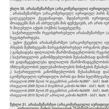
მუხლი 30. არასამეწარმეო (არაკომერციული) იურიდიული
1. არასამეწარმეო (არაკომერციულ) იურიდიულ პირს
განცალკევებული ქვედანაყოფი, მდებარეობს იურიდ
წარმოადგენს მას ან ასრულებს მის ფუნქციებს, არ არის 
მიერ მიღებული აქტის (ოქმის) საფუძველზე.
2. საქართველოში რეგისტრირებული არასამეწარმეო 
არ რეგისტრირდება.
3. უცხო ქვეყნის არასამეწარმეო (არაკომერციული)
დაარსების შემთხვევაში მარეგისტრირებელ ორგანოს უნდა
ა) განცხადება ფილიალის (წარმომადგენლობის) რეგისტ
ბ) საქართველოს კანონმდებლობის შესაბამისად დამოწ
პირის გადაწყვეტილება ფილიალის (წარმომადგენლობის)
ხელმძღვანელობის უფლებამოსილების მინიჭების შესახებ;
გ) საქართველოს კანონმდებლობის შესაბამისად და
(არაკომერციული) იურიდიული პირის და მისი ხელმძღვანე
საქართველოს 2006 წლის 14 დეკემბრის კანონი №3967 - სსმ I, №48, 2
საქართველოს 2009 წლის 3 ნოემბრის კანონი №1964 - სსმ I, №35, 19.
საქართველოს 2009 წლის 25 დეკემბრის კანონი №2458 - სსმ I, №49, 3
საქართველოს 2010 წლის 27 აპრილის კანონი №2978 - სსმ I, №24, 10.
მუხლი 31. არასამეწარმეო (არაკომერციული) იურიდიუ
იურიდიული პირის ფილიალის (წარმომადგენლობი