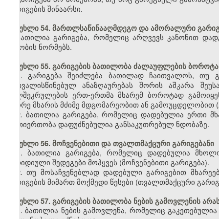
გარიგების შინაარსი.
მუხლი 54. მართლსაწინააღმდეგო და ამორალური გარიგ
ბათილია გარიგება, რომელიც არღვევს კანონით დადგ
ზნეობის ნორმებს.
მუხლი 55. გარიგების ბათილობა ძალაუფლების ბოროტად
1. გარიგება შეიძლება ბათილად ჩაითვალოს, თუ გ
გათვალისწინებულ ანაზღაურებას შორის აშკარა შეუ
ხელშეკრულების ერთ-ერთმა მხარემ ბოროტად გამოიყე
მეორე მხარის მძიმე მდგომარეობით ან გამოუცდელობით 
2. ბათილია გარიგება, რომელიც დადებულია ერთი მხ
ურთიერთობა დაფუძნებულია განსაკუთრებულ ნდობაზე.
მუხლი 56. მოჩვენებითი და თვალთმაქცური გარიგებანი
1. ბათილია გარიგება, რომელიც დადებულია მხოლოდ
იურიდიული შედეგები მოჰყვეს (მოჩვენებითი გარიგება).
2. თუ მოსაჩვენებლად დადებული გარიგებით მხარეებ
გარიგების მიმართ მოქმედი წესები (თვალთმაქცური გარიგ
მუხლი 57. გარიგების ბათილობა ნების გამოვლენის არ
1. ბათილია ნების გამოვლენა, რომელიც გაკეთებული