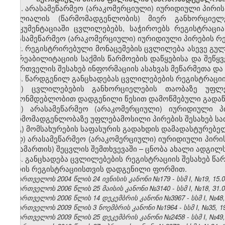
1. არასამეწარმეო (არაკომერციული) იურიდიული პირის
ფილიალის (წარმომადგენლობის) მიერ განხორციელ
დოკუმენტაციაში ცვლილებებს, საჭიროებს რეგისტრაც
არასამეწარმეო (არაკომერციული) იურიდიული პირების რე
2. რეგისტრირებული მონაცემების ცვლილება ასევე გულ
ან რეაბილიტაციის საქმის წარმოების დაწყებისა და შეწ
მმართველის შესახებ ინფორმაციის ასახვას მეწარმეთა დ
3. წარდგენილ განცხადებას ცვლილებების რეგისტრაციი
ა) ცვლილებების განხორციელების თაობაზე უფლ
კანონმდებლობით დადგენილი წესით დამოწმებული გადაწ
ბ) არასამეწარმეო (არაკომერციული) იურიდიული 
წარმომადგენლობაზე უფლებამოსილი პირების შესახებ სა
გ) მომსახურების საფასურის გადახდის დამადასტურებე
დ) არასამეწარმეო (არაკომერციული) იურიდიული პირ
მისამართის) შეცვლის შემთხვევაში – ცნობა ახალი ადგილ
4. განცხადება ცვლილებების რეგისტრაციის შესახებ წ
პირის რეგისტრაციისთვის დადგენილი ფორმით.
საქართველოს 2004 წლის 24 ივნისის კანონი №179 - სსმ I, №19, 15.07
საქართველოს 2006 წლის 25 მაისის კანონი №3140 - სსმ I, №18, 31.05
საქართველოს 2006 წლის 14 დეკემბრის კანონი №3967 - სსმ I, №48, 2
საქართველოს 2009 წლის 3 ნოემბრის კანონი №1964 - სსმ I, №35, 19.
საქართველოს 2009 წლის 25 დეკემბრის კანონი №2458 - სსმ I, №49, 3