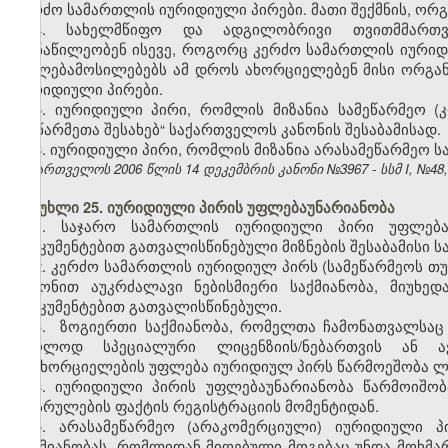
კერძო სამართლის იურიდიული პირები. მათი შექმნის, ორგა
4. სახელმწიფო და ადგილობრივი თვითმმართვ
მონაწილეობენ ისევე, როგორც კერძო სამართლის იური
უფლებამოსილებებს ამ დროს ახორციელებენ მისი ორგანოებ
იურიდიული პირები.
5. იურიდიული პირი, რომლის მიზანია სამეწარმეო (
„მეწარმეთა შესახებ“ საქართველოს კანონის შესაბამისად.
6. იურიდიული პირი, რომლის მიზანია არასამეწარმეო ს
საქართველოს 2006 წლის 14 დეკემბრის კანონი №3967 - სსმ I, №48, 2
მუხლი 25. იურიდიული პირის უფლებაუნარიანობა
1. საჯარო სამართლის იურიდიული პირი უფლება
დოკუმენტებით გათვალისწინებული მიზნების შესაბამისი სა
2. კერძო სამართლის იურიდიულ პირს (სამეწარმეოს თ
კანონით აუკრძალავი ნებისმიერი საქმიანობა, მიუხე
დოკუმენტებით გათვალისწინებული.
3. ზოგიერთი საქმიანობა, რომელთა ჩამონათვალსაც
მხოლოდ სპეციალური ლიცენზიის/ნებართვის ან ავ
განხორციელების უფლება იურიდიულ პირს წარმოეშობა ლიც
4. იურიდიული პირის უფლებაუნარიანობა წარმოიშობ
დასრულების ფაქტის რეგისტრაციის მომენტიდან.
5. არასამეწარმეო (არაკომერციული) იურიდიული პ
საქმიანობას, რომლიდან მიღებული მოგებაც უნდა მოხმა