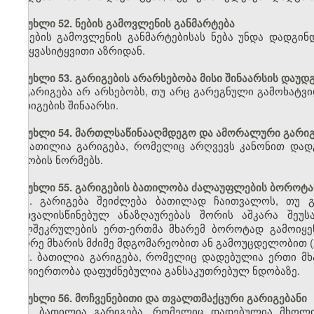
მუხლი 52. ნების გამოვლენის განმარტება
ნების გამოვლენის განმარტებისას ნება უნდა დადგი
სიტყვასიტყვითი აზრიდან.
მუხლი 53. გარიგების არარსებობა მისი შინაარსის დაუდ
გარიგება არ არსებობს, თუ არც გარეგნული გამოხატვი
გარიგების შინაარსი.
მუხლი 54. მართლსაწინააღმდეგო და ამორალური გარიგ
ბათილია გარიგება, რომელიც არღვევს კანონით დადგ
ზნეობის ნორმებს.
მუხლი 55. გარიგების ბათილობა ძალაუფლების ბოროტად
1. გარიგება შეიძლება ბათილად ჩაითვალოს, თუ გ
გათვალისწინებულ ანაზღაურებას შორის აშკარა შეუ
ხელშეკრულების ერთ-ერთმა მხარემ ბოროტად გამოიყე
მეორე მხარის მძიმე მდგომარეობით ან გამოუცდელობით 
2. ბათილია გარიგება, რომელიც დადებულია ერთი მხ
ურთიერთობა დაფუძნებულია განსაკუთრებულ ნდობაზე.
მუხლი 56. მოჩვენებითი და თვალთმაქცური გარიგებანი
1. ბათილია გარიგება, რომელიც დადებულია მხოლოდ