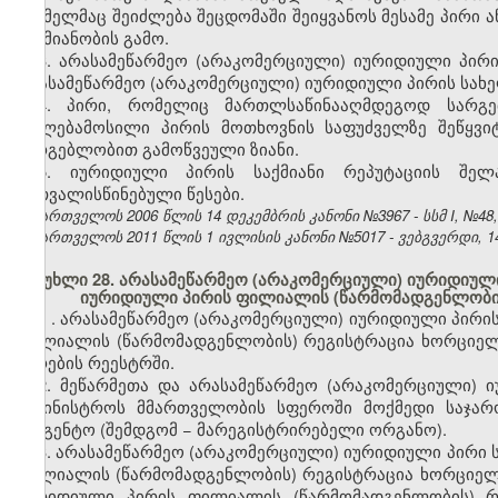
რომელმაც შეიძლება შეცდომაში შეიყვანოს მესამე პირი ა
საქმიანობის გამო.
3. არასამეწარმეო (არაკომერციული) იურიდიული პირ
არასამეწარმეო (არაკომერციული) იურიდიული პირის სახ
4. პირი, რომელიც მართლსაწინააღმდეგოდ სარგ
უფლებამოსილი პირის მოთხოვნის საფუძველზე შეწყვი
სარგებლობით გამოწვეული ზიანი.
5. იურიდიული პირის საქმიანი რეპუტაციის შელა
გათვალისწინებული წესები.
საქართველოს 2006 წლის 14 დეკემბრის კანონი №3967 - სსმ I, №48, 2
საქართველოს 2011 წლის 1 ივლისის კანონი №5017 - ვებგვერდი, 14
მუხლი 28. არასამეწარმეო (არაკომერციული) იურიდიული 
იურიდიული პირის ფილიალის (წარმომადგენლობის
1
. არასამეწარმეო (არაკომერციული) იურიდიული პირი
ფილიალის (წარმომადგენლობის) რეგისტრაცია ხორციელ
პირების რეესტრში.
2. მეწარმეთა და არასამეწარმეო (არაკომერციული) 
სამინისტროს მმართველობის სფეროში მოქმედი საჯა
სააგენტო
(შემდგომ − მარეგისტრირებელი ორგანო).
3.
არასამეწარმეო (არაკომერციული) იურიდიული პირ
ი
ფილიალის (წარმომადგენლობის) რეგისტრაცია ხორციე
იურიდიული პირის ფილიალის
(წარმომადგენლობის)
რე