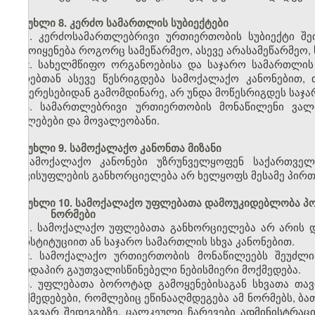
მუხლი 8. კერძო სამართლის სუბიექტები
1. კერძოსამართლებრივი ურთიერთობის სუბიექტი შეი
გამოიყენება როგორც სამეწარმეო, ასევე არასამეწარმეო, 
2. სახელმწიფო ორგანოებისა და საჯარო სამართლი
პირებთან ასევე წესრიგდება სამოქალაქო კანონებით,
ინტერესებიდან გამომდინარე, არ უნდა მოწესრიგდეს საჯ
3. სამართლებრივი ურთიერთობის მონაწილენი ვალ
უფლებები და მოვალეობანი.
მუხლი 9. სამოქალაქო კანონთა მიზანი
სამოქალაქო კანონები უზრუნველყოფენ საქართველ
თავისუფლების განხორციელება არ ხელყოფს მესამე პირთ
მუხლი 10. სამოქალაქო უფლებათა დამოუკიდებლობა პო
ნორმები
1. სამოქალაქო უფლებათა განხორციელება არ არის 
კონსტიტუციით ან საჯარო სამართლის სხვა კანონებით.
2. სამოქალაქო ურთიერთობის მონაწილეებს შეუძლი
პირდაპირ გაუთვალისწინებელი ნებისმიერი მოქმედება.
3. უფლებათა ბოროტად გამოყენებისაგან სხვათა თავ
მოქმედებები, რომლებიც ეწინააღმდეგება ამ ნორმებს, ბა
სხვაგვარ შედეგებზე. ცალკეული ჩარევები ადმინისტრაც