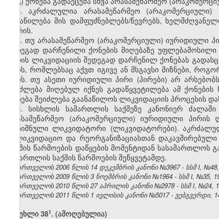
გ) ქონება გადაეცემა სხვა არასამეწარმეო (არაკომერც
3. აკრძალულია არასამეწარმეო (არაკომერციული)
განაწილება მის დამფუძნებლებს/წევრებს, ხელმძღვან
შორის.
4. თუ არასამეწარმეო (არაკომერციული) იურიდიული პი
შედეგად დარჩენილი ქონების მიღებაზე უფლებამოსილი
პირის ლიკვიდაციის შედეგად დარჩენილ ქონებას გადასც
პირს, რომლებსაც აქვთ იგივე ან მსგავსი მიზნები, რო
პირს. თუ ასეთი იურიდიული პირი (პირები) არ არსებობ
შეიძლება მიღებულ იქნეს გადაწყვეტილება ამ ქონების
ქონება შეიძლება გაანაწილოს ლიკვიდაციის პროცესის დაწ
5. სისხლის სამართლის საქმეზე კანონიერ ძალაში
არასამეწარმეო (არაკომერციული) იურიდიული პირის 
დანიშნული ლიკვიდატორი (ლიკვიდატორები). აკრძალუ
სალიკვიდაციო და რეორგანიზაციასთან დაკავშირებული
საქმის წარმოების დაწყების მომენტიდან სასამართლოს გ
სამართლის საქმის წარმოების შეწყვეტამდე.
საქართველოს 2006 წლის 14 დეკემბრის კანონი №3967 - სსმ I, №48, 2
საქართველოს 2009 წლის 3 ნოემბრის კანონი №1964 - სსმ I, №35, 19.
საქართველოს 2010 წლის 27 აპრილის კანონი №2978 - სსმ I, №24, 10.
საქართველოს 2011 წლის 1 ივლისის კანონი №5017 - ვებგვერდი, 14
​1
მუხლი 38
.
(ამოღებულია)