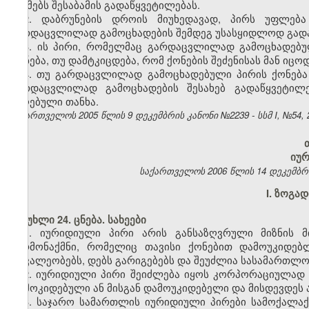
აუქმებს შესაბამის გადაწყვეტილებას.
2. დაბრუნების დროის მიუხედავად, პირს უფლება
გარდაცვლილად გამოცხადების შემდეგ უსასყიდლოდ გადაე
3. ის პირი, რომელმაც გარდაცვლილად გამოცხადებუ
ქონება, თუ დამტკიცდება, რომ ქონების შეძენისას მან ი
4. თუ გარდაცვლილად გამოცხადებული პირის ქონება 
გარდაცვლილად გამოცხადების შესახებ გადაწყვეტილე
მიღებული თანხა.
საქართველოს 2005 წლის 9 დეკემბრის კანონი №2239 - სსმ I, №54, 20
იუ
საქართველოს 2006 წლის 14 დეკემბრის კ
I. ზოგა
მუხლი 24. ცნება. სახეები
1. იურიდიული პირი არის განსაზღვრული მიზნის მ
წარმონაქმნი, რომელიც თავისი ქონებით დამოუკიდებ
მოვალეობებს, დებს გარიგებებს და შეუძლია სასამართლო
2. იურიდიული პირი შეიძლება იყოს კორპორაციულად 
დამოკიდებული ან მისგან დამოუკიდებელი და მისდევდეს ა
3. საჯარო სამართლის იურიდიული პირები სამოქალა