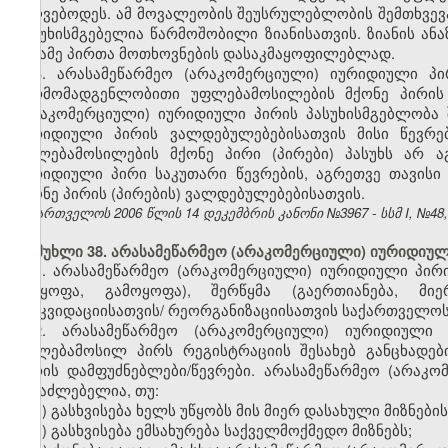
უძღვებოდეს. ამ მოვალეობის შეუსრულებლობის შემთხვევა
პასუხისმგებელია წარმოშობილი ზიანისათვის. ზიანის ან
მესამე პირთა მოთხოვნების დასაკმაყოფილებლად.
3. არასამეწარმეო (არაკომერციული) იურიდიული პი
წარმომადგენლობითი უფლებამოსილების მქონე პირის 
(არაკომერციული) იურიდიული პირის პასუხისმგებლობა 
იურიდიული პირის ვალდებულებებისათვის მისი წევრე
უფლებამოსილების მქონე პირი (პირები) პასუხს არ აგ
იურიდიული პირი საკუთარი წევრების, აგრეთვე თავი
მქონე პირის (პირების) ვალდებულებებისათვის.
საქართველოს 2006 წლის 14 დეკემბრის კანონი №3967 - სსმ I, №48, 2
მუხლი 38. არასამეწარმეო (არაკომერციული) იურიდიულ
1. არასამეწარმეო (არაკომერციული) იურიდიული პი
(დაყოფა, გამოყოფა), შერწყმა (გაერთიანება, მ
ლიკვიდაციისათვის/ რეორგანიზაციისათვის საქართველო
2. არასამეწარმეო (არაკომერციული) იურიდიული
უფლებამოსილ პირს რეგისტრაციის შესახებ განცხადებ
პირის დამფუძნებლები/წევრები. არასამეწარმეო (არაკო
შესაძლებელია, თუ:
ა) გასხვისება ხელს უწყობს მის მიერ დასახული მიზნების
ბ) გასხვისება ემსახურება საქველმოქმედო მიზნებს;