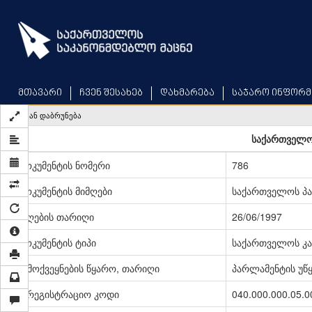
Skip
to
main
content
მთავარი
ჩვენ შესახებ
დახმარება
საჯარო ინფორმ
უკან დაბრუნება
საქართველო
დოკუმენტის ნომერი
786
დოკუმენტის მიმღები
საქართველოს პ
მიღების თარიღი
26/06/1997
დოკუმენტის ტიპი
საქართველოს კა
გამოქვეყნების წყარო, თარიღი
პარლამენტის უწყე
სარეგისტრაციო კოდი
040.000.000.05.0