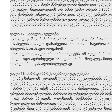
1. სასამართლოს მიერ მზრუნველობა შეიძლება დაუწე
ნარკოტიკულ ნივთიერებებს და ამის გამო თავის ოჯახს
დადოს ქონების განკარგვის გარიგება, აგრეთვე განკარგო
თანხმობით, გარდა წვრილმანი ყოფითი გარიგებების დადე
2. ქმედუნარიანობის სრულად აღდგენა იწვევს მზრუნველ
მუხლი 17. სახელის უფლება
1. ყოველ ფიზიკურ პირს აქვს სახელის უფლება, რაც მოი
2. სახელის შეცვლა დასაშვებია. ამისათვის საჭიროა 
განიხილოს სათანადო ორგანომ.
3. სახელის შეცვლა არ წარმოადგენს იმ უფლებებისა
შეძენილი იყო ადრინდელი სახელით. პირი მოვალეა მიიღ
და მოვალეების გასაფრთხილებლად.
მუხლი 18. პირადი არაქონებრივი უფლებები
1. ვისაც სახელის ტარების უფლებას შეეცილებიან, ან 
მას უფლება აქვს ხელმყოფს მოსთხოვოს მოქმედების შეწყვე
2. პირს უფლება აქვს სასამართლოს მეშვეობით, კანონ
ცხოვრების საიდუმლოება, პირადი ხელშეუხებლობა ან საქმ
3. თუ პირის პატივის, ღირსების, საქმიანი რეპუტ
გავრცელებულია მასობრივი ინფორმაციის საშუალებებით, მ
მონაცემებს შეიცავს ორგანიზაციის მიერ გაცემული საბ