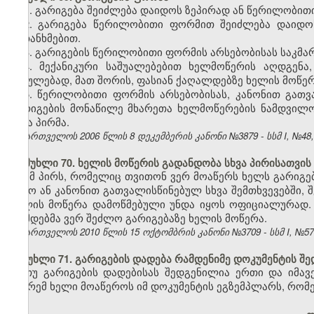
1. გარიგება შეიძლება დაიდოს ზეპირად ან წერილობით
2. გარიგება წერილობითი ფორმით შეიძლება დაიდო
შეთანხმებით.
3. გარიგების წერილობითი ფორმის არსებობისას საკმა
4. მექანიკური საშუალებებით ხელმოწერის აღდგენა,
ჩვეულებად, მათ შორის, ფასიან ქაღალდებზე ხელის მოწე
5. წერილობითი ფორმის არსებობისას, კანონით გათვა
გარიგების მონაწილე მხარეთა ხელმოწერების ნამდვილო
სხვა პირმა.
საქართველოს 2006 წლის 8 დეკემბერის კანონი №3879 - სსმ I, №48, 2
მუხლი 70. ხელის მოწერის გადანდობა სხვა პირისათვის
იმ პირს, რომელიც თვითონ ვერ მოაწერს ხელს გარიგებ
გამო ან კანონით გათვალისწინებულ სხვა შემთხვევებში, შ
ხელის მოწერა დამოწმებული უნდა იყოს ოფიციალურად. ა
დამდებმა ვერ შეძლო გარიგებაზე ხელის მოწერა
.
საქართველოს 2010 წლის 15 ოქტომბრის კანონი №3709 - სსმ I, №57, 2
მუხლი 71. გარიგების დადება რამდენიმე დოკუმენტის შ
თუ გარიგების დადებისას შედგენილია ერთი და იმავე
მხარემ ხელი მოაწეროს იმ დოკუმენტის ეგზემპლარს, რომე