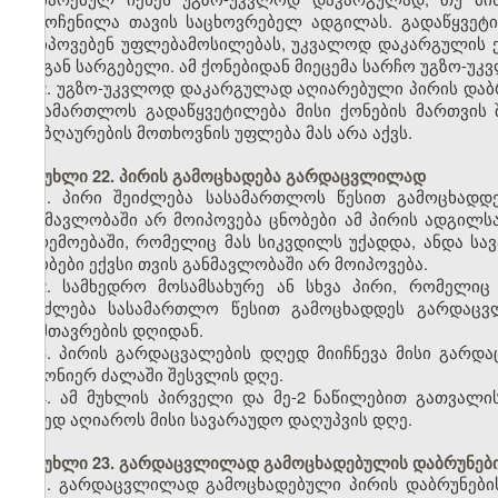
გამოჩენილა თავის საცხოვრებელ ადგილას. გადაწყვეტი
მოიპოვებენ უფლებამოსილებას, უკვალოდ დაკარგულის ქ
მისგან სარგებელი. ამ ქონებიდან მიეცემა სარჩო უგზო-უ
2. უგზო-უკვლოდ დაკარგულად აღიარებული პირის დაბრ
სასამართლოს გადაწყვეტილება მისი ქონების მართვის
ანაზღაურების მოთხოვნის უფლება მას არა აქვს.
მუხლი 22. პირის გამოცხადება გარდაცვლილად
1. პირი შეიძლება სასამართლოს წესით გამოცხად
განმავლობაში არ მოიპოვება ცნობები ამ პირის ადგილს
გარემოებაში, რომელიც მას სიკვდილს უქადდა, ანდა სავ
ცნობები ექვსი თვის განმავლობაში არ მოიპოვება.
2. სამხედრო მოსამსახურე ან სხვა პირი, რომელიც
შეიძლება სასამართლო წესით გამოცხადდეს გარდაცვ
დამთავრების დღიდან.
3. პირის გარდაცვალების დღედ მიიჩნევა მისი გარდ
კანონიერ ძალაში შესვლის დღე.
4. ამ მუხლის პირველი და მე-2 ნაწილებით გათვალი
დღედ აღიაროს მისი სავარაუდო დაღუპვის დღე.
მუხლი 23. გარდაცვლილად გამოცხადებულის დაბრუნები
1. გარდაცვლილად გამოცხადებული პირის დაბრუნები