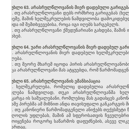
მუხლი 63. არასრულწლოვანის მიერ დადებული გარიგებ
1. თუ არასრულწლოვანი დებს ორმხრივ გარიგებას (ხე
გარეშე, მაშინ ხელშეკრულების ნამდვილობა დამოკიდებული
გარდა იმ შემთხვევებისა, როცა იგი იღებს სარგებელს.
2. თუ არასრულწლოვანი ქმედუნარიანი გახდება, მაშინ 
შესახებ.
მუხლი 64. უარი არასრულწლოვანის მიერ დადებულ გარი
1. არასრულწლოვანის მიერ დადებული ხელშეკრულების
უფლება.
2. თუ მეორე მხარემ იცოდა პირის არასრულწლოვანობის 
როცა არასრულწლოვანი მას ატყუებდა, რომ წარმომადგენ
მუხლი 65. არასრულწლოვანის ემანსიპაცია
1. ხელშეკრულება, რომელიც დადებულია არასრულწლ
ითვლება ნამდვილად, თუკი არასრულწლოვანმა ხელ
განკარგა ის საშუალებანი, რომლებიც მას გადასცეს კანო
მესამე პირებმა ამ მიზნით ანდა თავისუფალი განკარგვის მ
2. თუ კანონიერი წარმომადგენელი ანიჭებს თექვსმეტ
გაძღოლის უფლებას, მაშინ ამ სფეროსათვის ჩვეულებრივ
გამოიყენება როგორც საწარმოს დაფუძნების, ასევე ლიკ
მიმართაც.