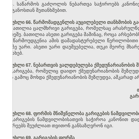
3. საწარმოს გაძღოლის ნებართვა საჭიროებს კანონ
ორგანოსთან შეთანხმებით.
მუხლი 66. წარმომადგენლის აუცილებელი თანხმობის გა
ბათილია ცალმხრივი გარიგება, რომელსაც არასრულწ
გარეშე. ბათილია ასეთი გარიგება მაშინაც, როცა არსებ
არ წარმოუდგენია ამის დამადასტურებელი წერილობითი 
მასზე უარი. ასეთი უარი დაუშვებელია, თუკი მეორე მხ
შესახებ.
მუხლი 67. ნებართვის ვალდებულება ქმედუნარიანობის 
გარიგება, რომელიც დაიდო ქმედუნარიანობის შეზღუდვ
რის გამოც მოხდა ქმედუნარიანობის შეზღუდვა, აშკარად ა
გარ
მუხლი 68. ფორმის მნიშვნელობა გარიგების ნამდვილობ
გარიგების ნამდვილობისათვის საჭიროა კანონით და
მხარეებს შეუძლიათ თვითონ განსაზღვრონ იგი.
მუხლი 69. გარიგების ფორმა