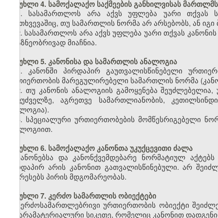
მუხლი 4. სამოქალაქო საქმეების განხილვისას მართლმს
1. სასამართლოს არა აქვს უფლება უარი თქვას ს
შემთხვევაშიც, თუ სამართლის ნორმა არ არსებობს, ან იგი 
2. სასამართლოს არა აქვს უფლება უარი თქვას კანონის
არაზნეობრივად მიაჩნია.
მუხლი 5. კანონისა და სამართლის ანალოგია
1. კანონში პირდაპირ გაუთვალისწინებელი ურთიერ
ურთიერთობის მარეგულირებელი სამართლის ნორმა (კანო
2. თუ კანონის ანალოგიის გამოყენება შეუძლებელია
საფუძველზე, აგრეთვე სამართლიანობის, კეთილსინდი
ანალოგია).
3. სპეციალური ურთიერთობების მომწესრიგებელი ნორ
ანალოგიით.
მუხლი 6. სამოქალაქო კანონთა უკუქცევითი ძალა
კანონებსა და კანონქვემდებარე ნორმატიულ აქტებს 
პირდაპირ არის კანონით გათვალისწინებული. არ შეიძლე
აუარესებს პირის მდგომარეობას.
მუხლი 7. კერძო სამართლის ობიექტები
კერძოსამართლებრივი ურთიერთობის ობიექტი შეიძლე
და არამატერიალური სიკეთე, რომელიც კანონით დადგენი