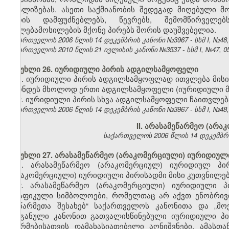
რეალიზებას. ასეთი საქმიანობის შედეგად მიღებული მ
პირის დამფუძნებლებს, წევრებს, შემომწირველ
უფლებამოსილების მქონე პირებს შორის დაუშვებელია.
საქართველოს 2006 წლის 14 დეკემბრის კანონი №3967 - სსმ I, №48, 2
საქართველოს 2010 წლის 21 ივლისის კანონი №3537 - სსმ I, №47, 05.
მუხლი 26. იურიდიული პირის ადგილსამყოფელი
1. იურიდიული პირის ადგილსამყოფლად ითვლება მისი
ჰქონდეს მხოლოდ ერთი ადგილსამყოფელი (იურიდიული მ
2. იურიდიული პირის სხვა ადგილსამყოფელი ჩაითვლე
საქართველოს 2006 წლის 14 დეკემბრის კანონი №3967 - სსმ I, №48, 2
II. არასამეწარმეო (არ
საქართველოს 2006 წლის 14 დეკემბრის კ
მუხლი 27. არასამეწარმეო (არაკომერციული) იურიდიულ
1. არასამეწარმეო (არაკომერციულ) იურიდიულ პი
(არაკომერციული) იურიდიული პირისადმი მისი კუთვნილებ
2. არასამეწარმეო (არაკომერციული) იურიდიული 
გრაფიკული სიმბოლოები, რომელთაც არ
აქვთ
ენობრივ
„მეწარმეთა შესახებ“ საქართველოს კანონითა და „მ
ორგანული კანონით გათვალისწინებული იურიდიული პი
ფორმებისათვის დამახასიათებელი აღნიშვნები
.
ამასთა