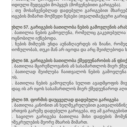
იურიდიული შედეგები მოჰყვეს (მოჩვენებითი გარიგება).
2. თუ მოსაჩვენებლად დადებული გარიგებით მხარეებ
გარიგების მიმართ მოქმედი წესები (თვალთმაქცური გარიგ
მუხლი 57. გარიგების ბათილობა ნების გამოვლენის არ
1. ბათილია ნების გამოვლენა, რომელიც გაკეთებული
გამოცნობილი იქნებოდა.
2. ნების მიმღებს უნდა აუნაზღაურდეს ის ზიანი, რომ
სერიოზულობას, თუკი მან არ იცოდა და არც შეიძლებოდა
მუხლი 58. გარიგების ბათილობა ქმედუუნარობის ან ფსი
1. ბათილია მცირეწლოვანის ან სასამართლოს მიერ ქმე
2. ბათილად შეიძლება ჩაითვალოს ნების გამოვლენ
დროს.
3. ბათილია ნების გამოვლენა სულით ავადმყოფის მიე
თუნდაც ის არ იყოს სასამართლოს მიერ ქმედუუნაროდ აღ
მუხლი 59. ფორმის დაუცველად დადებული გარიგება
1. ბათილია კანონით ან ხელშეკრულებით გათვალისწინ
ნებართვის გარეშე დადებული გარიგება, თუ ამ გარიგების
2. საცილო გარიგება ბათილია მისი დადების მომე
ხელშეკრულების მეორე მხარის მიმართ.