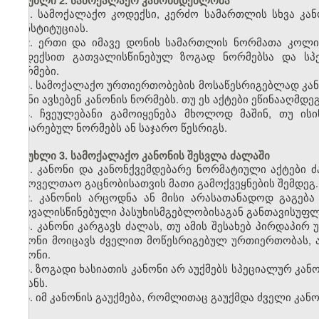
მუხლი 2. სამოქალაქო კანონმდებლობა
1. სამოქალაქო კოდექსი, კერძო სამართლის სხვა კან
კონსტიტუციას.
2. ერთი და იმავე დონის სამართლის ნორმათა კოლი
კოდექსით გათვალისწინებულ ზოგად ნორმებსა და სპე
ნორმები.
3. სამოქალაქო ურთიერთობების მოსაწესრიგებლად კან
ისინი ავსებენ კანონის ნორმებს. თუ ეს აქტები ეწინააღმდე
4. ჩვეულებანი გამოიყენება მხოლოდ მაშინ, თუ ი
აღიარებულ ნორმებს ან საჯარო წესრიგს.
მუხლი 3. სამოქალაქო კანონის შესვლა ძალაში
1. კანონი და კანონქვემდებარე ნორმატიული აქტებ
საყოველთაო გაცნობისათვის მათი გამოქვეყნების შემდეგ.
2. კანონის არცოდნა ან მისი არასათანადოდ გაგება
გათვალისწინებული პასუხისმგებლობისაგან განთავისუფლ
3. კანონი კარგავს ძალას, თუ ამის შესახებ პირდაპირ
კანონი მოიცავს ძველით მოწესრიგებულ ურთიერთობას, 
კანონი.
4. ზოგადი ხასიათის კანონი არ აუქმებს სპეციალურ კა
მიზანს.
5. იმ კანონის გაუქმება, რომლითაც გაუქმდა ძველი კანო