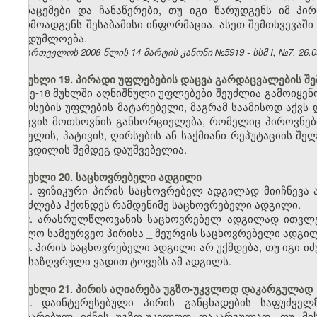
მონაცემები და ჩანაწერები, თუ იგი წარუდგენს იმ პ
წარმოადგენს შესაბამისი ინფორმაცია. ასეთ შემთხვევაშ
საიდუმლოება.
საქართველოს 2008 წლის 14 მარტის კანონი №5919 - სსმ I, №7, 26.03
მუხლი 19. პირადი უფლებების დაცვა გარდაცვალების შე
მე-18 მუხლში აღნიშნული უფლებები შეუძლია გამოიყენო
ღირსების უფლების მატარებელი, მაგრამ საამისოდ აქვს დ
დაცვის მოთხოვნის განხორციელება, რომელიც პიროვნებ
სახელის, პატივის, ღირსების ან საქმიანი რეპუტაციის შ
სიკვდილის შემდეგ დაუშვებელია.
მუხლი 20. საცხოვრებელი ადგილი
1. ფიზიკური პირის საცხოვრებელ ადგილად მიიჩნევა
შეიძლება ჰქონდეს რამდენიმე საცხოვრებელი ადგილი.
2. არასრულწლოვანის საცხოვრებელ ადგილად ითვლე
ხოლო სამეურვეო პირისა
_
მეურვის საცხოვრებელი ადგილ
3. პირის საცხოვრებელი ადგილი არ უქმდება, თუ იგი 
განსაზღვრული ვადით ტოვებს ამ ადგილს.
მუხლი 21. პირის აღიარება უგზო-უკვლოდ დაკარგულად
1. დაინტერესებული პირის განცხადების საფუძვე
აღიარებულ იქნეს უგზო-უკვლოდ დაკარგულად, თუ მი