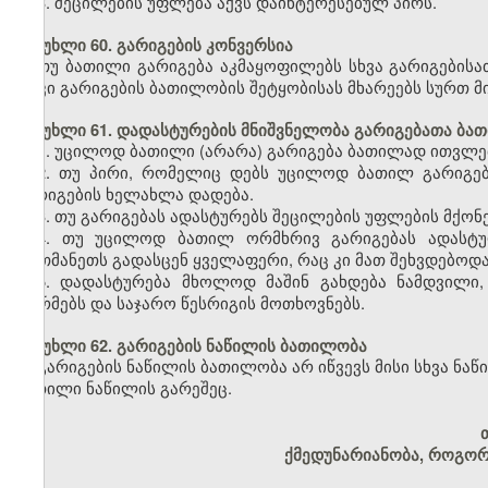
3. შეცილების უფლება აქვს დაინტერესებულ პირს.
მუხლი 60. გარიგების კონვერსია
თუ ბათილი გარიგება აკმაყოფილებს სხვა გარიგებისათ
თუკი გარიგების ბათილობის შეტყობისას მხარეებს სურთ მ
მუხლი 61. დადასტურების მნიშვნელობა გარიგებათა ბა
1. უცილოდ ბათილი (არარა) გარიგება ბათილად ითვლებ
2. თუ პირი, რომელიც დებს უცილოდ ბათილ გარიგება
გარიგების ხელახლა დადება.
3. თუ გარიგებას ადასტურებს შეცილების უფლების მქონე
4. თუ უცილოდ ბათილ ორმხრივ გარიგებას ადასტურ
ერთმანეთს გადასცენ ყველაფერი, რაც კი მათ შეხვდებოდ
5. დადასტურება მხოლოდ მაშინ გახდება ნამდვილი,
ნორმებს და საჯარო წესრიგის მოთხოვნებს.
მუხლი 62. გარიგების ნაწილის ბათილობა
გარიგების ნაწილის ბათილობა არ იწვევს მისი სხვა ნა
ბათილი ნაწილის გარეშეც.
ქმედუნარიანობა, როგორ