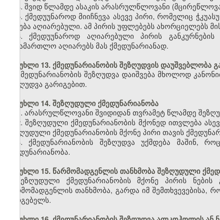
4. შვიდ წლამდე ასაკის არასრულწლოვანი (მცირეწლოვა
5. ქმედუუნაროდ მიიჩნევა ასევე პირი, რომელიც ჭკუა
იქნება აღიარებული. ამ პირის უფლებებს ახორციელებს მი
6. ქმედუუნაროდ აღიარებული პირის განკურნების 
სასამართლო აღიარებს მას ქმედუნარიანად.
მუხლი 13. ქმედუნარიანობის შეზღუდვის დაუშვებლობა 
ქმედუნარიანობის შეზღუდვა დაიშვება მხოლოდ კანონი
შეზღუდვა გარიგებით.
მუხლი 14. შეზღუდული ქმედუნარიანობა
1. არასრულწლოვანი შვიდიდან თვრამეტ წლამდე შეზღუ
2. შეზღუდული ქმედუნარიანობის მქონედ ითვლება ას
შეზღუდული ქმედუნარიანობის მქონე პირი თავის ქმედუნ
3. ქმედუნარიანობის შეზღუდვა უქმდება მაშინ, რ
ქმედუნარიანობა.
მუხლი 15. წარმომადგენლის თანხმობა შეზღუდული ქმედ
შეზღუდული ქმედუნარიანობის მქონე პირის ნების 
წარმომადგენლის თანხმობა, გარდა იმ შემთხვევებისა, რ
სარგებელს.
მუხლი 16. ქმედუნარიანობის შეზღუდვა ალკოჰოლის ან 