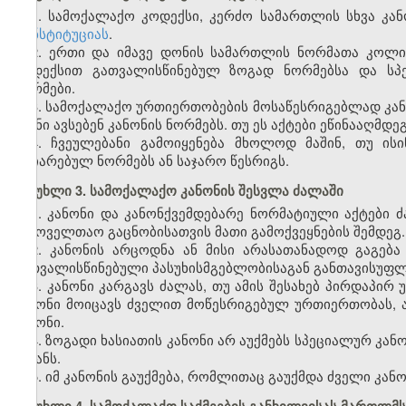
1. სამოქალაქო კოდექსი, კერძო სამართლის სხვა კან
კონსტიტუციას
.
2. ერთი და იმავე დონის სამართლის ნორმათა კოლი
კოდექსით გათვალისწინებულ ზოგად ნორმებსა და სპე
ნორმები.
3. სამოქალაქო ურთიერთობების მოსაწესრიგებლად კან
ისინი ავსებენ კანონის ნორმებს. თუ ეს აქტები ეწინააღმდე
4. ჩვეულებანი გამოიყენება მხოლოდ მაშინ, თუ ი
აღიარებულ ნორმებს ან საჯარო წესრიგს.
მუხლი 3. სამოქალაქო კანონის შესვლა ძალაში
1. კანონი და კანონქვემდებარე ნორმატიული აქტებ
საყოველთაო გაცნობისათვის მათი გამოქვეყნების შემდეგ.
2. კანონის არცოდნა ან მისი არასათანადოდ გაგება
გათვალისწინებული პასუხისმგებლობისაგან განთავისუფლ
3. კანონი კარგავს ძალას, თუ ამის შესახებ პირდაპირ
კანონი მოიცავს ძველით მოწესრიგებულ ურთიერთობას, 
კანონი.
4. ზოგადი ხასიათის კანონი არ აუქმებს სპეციალურ კა
მიზანს.
5. იმ კანონის გაუქმება, რომლითაც გაუქმდა ძველი კანო