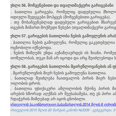
მუხლი 56. მოჩვენებითი და თვალთმაქცური გარიგებანი
1. ბათილია გარიგება, რომელიც დადებულია მხოლოდ
იურიდიული შედეგები მოჰყვეს (მოჩვენებითი გარიგება).
2. თუ მოსაჩვენებლად დადებული გარიგებით მხარეებ
გარიგების მიმართ მოქმედი წესები (თვალთმაქცური გარიგ
მუხლი 57. გარიგების ბათილობა ნების გამოვლენის არ
1. ბათილია ნების გამოვლენა, რომელიც გაკეთებული
გამოცნობილი იქნებოდა.
2. ნების მიმღებს უნდა აუნაზღაურდეს ის ზიანი, რომ
სერიოზულობას, თუკი მან არ იცოდა და არც შეიძლებოდა
მუხლი 58. გარიგების ბათილობა მცირეწლოვანების ან 
1. მცირეწლოვნის მიერ ნების გამოვლენა ბათილია.
2. ბათილად შეიძლება ჩაითვალოს პირის მიერ ნებ
აშლილობის დროს.
3. ბათილია ფსიქიკური აშლილობის მქონე პირის მ
ვითარების სწორად აღქმას არ შეესაბამება, თუ ეს პირი 
მხარდაჭერის მიმღებად არ იყოს ცნობილი.
საქართველოს საკონსტიტუციო სასამართლოს 2014 წლის 8 ოქტომბრი
საქართველოს 2015 წლის 20 მარტის კანონი №3339 - ვებგვერდი, 31