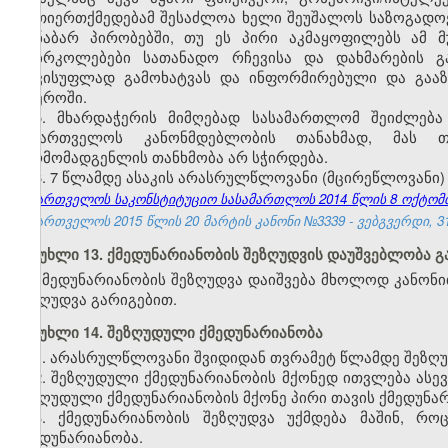
ურთიერთქმედებამ შესაძლოა ხელი შეუშალოს საზოგადოე
თანაბარ პირობებში, თუ ეს პირი აკმაყოფილებს ამ მუ
დაბრკოლებები სათანადო რჩევისა და დახმარების გ
თავისუფლად გამოხატვას და ინფორმირებული და გააზ
სფეროში.
5. მხარდაჭერის მიმღებად სასამართლომ შეიძლებ
საქართველოს კანონმდებლობის თანახმად, მას თა
წარმომადგენლის თანხმობა არ სჭირდება.
6. 7 წლამდე ასაკის არასრულწლოვანი (მცირეწლოვანი)
საქართველოს საკონსტიტუციო სასამართლოს 2014 წლის 8 ოქტომბრი
საქართველოს 2015 წლის 20 მარტის კანონი №3339 - ვებგვერდი, 31
მუხლი 13. ქმედუნარიანობის შეზღუდვის დაუშვებლობა 
ქმედუნარიანობის შეზღუდვა დაიშვება მხოლოდ კანონი
შეზღუდვა გარიგებით.
მუხლი 14. შეზღუდული ქმედუნარიანობა
1. არასრულწლოვანი შვიდიდან თვრამეტ წლამდე შეზღუ
2. შეზღუდული ქმედუნარიანობის მქონედ ითვლება ას
შეზღუდული ქმედუნარიანობის მქონე პირი თავის ქმედუნ
3. ქმედუნარიანობის შეზღუდვა უქმდება მაშინ, რ
ქმედუნარიანობა.