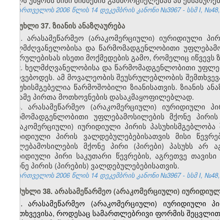
საქართველოს 2006 წლის 14 დეკემბრის კანონი №3967 - სსმ I, №48, 2
მუხლი 37. ზიანის ანაზღაურება
1. არასამეწარმეო (არაკომერციული) იურიდიული პირი
ხელმძღვანელობისა და წარმომადგენლობითი უფლებამოს
შესრულებისას ისეთი მოქმედების გამო, რომელიც იწვევს 
2. ხელმძღვანელობისა და წარმომადგენლობითი უფლება
უძღვებოდეს. ამ მოვალეობის შეუსრულებლობის შემთხვევა
პასუხისმგებელია წარმოშობილი ზიანისათვის. ზიანის ან
მესამე პირთა მოთხოვნების დასაკმაყოფილებლად.
3. არასამეწარმეო (არაკომერციული) იურიდიული პი
წარმომადგენლობითი უფლებამოსილების მქონე პირის 
(არაკომერციული) იურიდიული პირის პასუხისმგებლობა 
იურიდიული პირის ვალდებულებებისათვის მისი წევრე
უფლებამოსილების მქონე პირი (პირები) პასუხს არ აგ
იურიდიული პირი საკუთარი წევრების, აგრეთვე თავი
მქონე პირის (პირების) ვალდებულებებისათვის.
საქართველოს 2006 წლის 14 დეკემბრის კანონი №3967 - სსმ I, №48, 2
მუხლი 38. არასამეწარმეო (არაკომერციული) იურიდიულ
1. არასამეწარმეო (არაკომერციული) იურიდიული პ
შემთხვევისა, როდესაც სამართლებრივი ფორმის შეცვლით