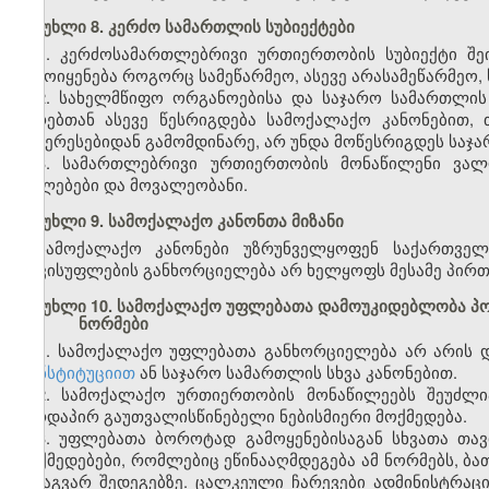
მუხლი 8. კერძო სამართლის სუბიექტები
1. კერძოსამართლებრივი ურთიერთობის სუბიექტი შეი
გამოიყენება როგორც სამეწარმეო, ასევე არასამეწარმეო, 
2. სახელმწიფო ორგანოებისა და საჯარო სამართლი
პირებთან ასევე წესრიგდება სამოქალაქო კანონებით,
ინტერესებიდან გამომდინარე, არ უნდა მოწესრიგდეს საჯ
3. სამართლებრივი ურთიერთობის მონაწილენი ვალ
უფლებები და მოვალეობანი.
მუხლი 9. სამოქალაქო კანონთა მიზანი
სამოქალაქო კანონები უზრუნველყოფენ საქართველ
თავისუფლების განხორციელება არ ხელყოფს მესამე პირთ
მუხლი 10. სამოქალაქო უფლებათა დამოუკიდებლობა პ
ნორმები
1. სამოქალაქო უფლებათა განხორციელება არ არის 
კონსტიტუციით
ან საჯარო სამართლის სხვა კანონებით.
2. სამოქალაქო ურთიერთობის მონაწილეებს შეუძლი
პირდაპირ გაუთვალისწინებელი ნებისმიერი მოქმედება.
3. უფლებათა ბოროტად გამოყენებისაგან სხვათა თავ
მოქმედებები, რომლებიც ეწინააღმდეგება ამ ნორმებს, ბა
სხვაგვარ შედეგებზე. ცალკეული ჩარევები ადმინისტრაც