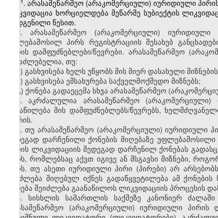
​1
1
. არასამეწარმეო (არაკომერციული) იურიდიული პირის 
ლიკვიდაცია ხორციელდება მეწარმე სუბიექტის ლიკვიდა
დადგენილი წესით.
2. არასამეწარმეო (არაკომერციული) იურიდიული
უფლებამოსილ პირს რეგისტრაციის შესახებ განცხადებ
პირის დამფუძნებლები/წევრები. არასამეწარმეო (არაკო
შესაძლებელია, თუ:
ა) გასხვისება ხელს უწყობს მის მიერ დასახული მიზნების
ბ) გასხვისება ემსახურება საქველმოქმედო მიზნებს;
გ) ქონება გადაეცემა სხვა არასამეწარმეო (არაკომერც
3. აკრძალულია არასამეწარმეო (არაკომერციული)
განაწილება მის დამფუძნებლებს/წევრებს, ხელმძღვან
შორის.
4. თუ არასამეწარმეო (არაკომერციული) იურიდიული პი
შედეგად დარჩენილი ქონების მიღებაზე უფლებამოსილი
პირის ლიკვიდაციის შედეგად დარჩენილ ქონებას გადასც
პირს, რომლებსაც აქვთ იგივე ან მსგავსი მიზნები, რო
პირს. თუ ასეთი იურიდიული პირი (პირები) არ არსებობ
შეიძლება მიღებულ იქნეს გადაწყვეტილება ამ ქონების
ქონება შეიძლება გაანაწილოს ლიკვიდაციის პროცესის დაწ
5. სისხლის სამართლის საქმეზე კანონიერ ძალაში
არასამეწარმეო (არაკომერციული) იურიდიული პირის 
დანიშნული ლიკვიდატორი (ლიკვიდატორები). აკრძალუ