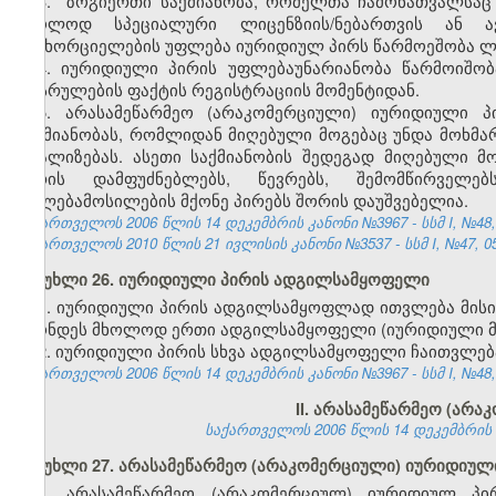
3. ზოგიერთი საქმიანობა, რომელთა ჩამონათვალსაც
მხოლოდ სპეციალური ლიცენზიის/ნებართვის ან ავ
განხორციელების უფლება იურიდიულ პირს წარმოეშობა ლიც
4. იურიდიული პირის უფლებაუნარიანობა წარმოიშობ
დასრულების ფაქტის რეგისტრაციის მომენტიდან.
5. არასამეწარმეო (არაკომერციული) იურიდიული პ
საქმიანობას, რომლიდან მიღებული მოგებაც უნდა მოხმა
რეალიზებას. ასეთი საქმიანობის შედეგად მიღებული მ
პირის დამფუძნებლებს, წევრებს, შემომწირველ
უფლებამოსილების მქონე პირებს შორის დაუშვებელია.
საქართველოს 2006 წლის 14 დეკემბრის კანონი №3967 - სსმ I, №48, 2
საქართველოს 2010 წლის 21 ივლისის კანონი №3537 - სსმ I, №47, 05.
მუხლი 26. იურიდიული პირის ადგილსამყოფელი
1. იურიდიული პირის ადგილსამყოფლად ითვლება მისი
ჰქონდეს მხოლოდ ერთი ადგილსამყოფელი (იურიდიული მ
2. იურიდიული პირის სხვა ადგილსამყოფელი ჩაითვლე
საქართველოს 2006 წლის 14 დეკემბრის კანონი №3967 - სსმ I, №48, 2
II. არასამეწარმეო (არ
საქართველოს 2006 წლის 14 დეკემბრის კან
მუხლი 27. არასამეწარმეო (არაკომერციული) იურიდიულ
1. არასამეწარმეო (არაკომერციულ) იურიდიულ პი