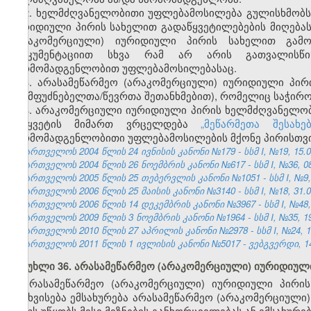
2. ხელმძღვანელობითი უფლებამოსილება გულისხმობს
იურიდიული პირის სახელით გადაწყვეტილებების მიღებ
(არაკომერციული) იურიდიული პირის სახელით გამო
დოკუმენტაციით სხვა რამ არ არის გათვალისწი
წარმომადგენლობით უფლებამოსილებასაც.
3. არასამეწარმეო (არაკომერციული) იურიდიული პირ
(დამფუძნებელთა/წევრთა შეთანხმებით), რომელიც საჭირო
4. არაკომერციული იურიდიული პირის ხელმძღვანელო
შეწყვეტის მიმართ ვრცელდება
„მეწარმეთა შესახ
წარმომადგენლობითი უფლებამოსილების მქონე პირისთვის
საქართველოს 2004 წლის 24 ივნისის კანონი №179 - სსმ I, №19, 15.07
საქართველოს 2004 წლის 26 ნოემბრის კანონი №617 - სსმ I, №36, 08.
საქართველოს 2005 წლის 25 თებერვლის კანონი №1051 - სსმ I, №9, 17
საქართველოს 2006 წლის 25 მაისის კანონი №3140 - სსმ I, №18, 31.05
საქართველოს 2006 წლის 14 დეკემბრის კანონი №3967 - სსმ I, №48, 2
საქართველოს 2009 წლის 3 ნოემბრის კანონი №1964 - სსმ I, №35, 19.
საქართველოს 2010 წლის 27 აპრილის კანონი №2978 - სსმ I, №24, 10.
საქართველოს 2011 წლის 1 ივლისის კანონი №5017 - ვებგვერდი, 14
მუხლი 36. არასამეწარმეო (არაკომერციული) იურიდიული
არასამეწარმეო (არაკომერციული) იურიდიული პირის
გასხვისება ემსახურება არასამეწარმეო (არაკომერციული)
ხელს უწყობს მისი მიზნების განხორციელებას ან ემსახურე