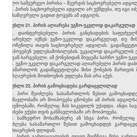
ხოლო სამეურვეო პირისა
–
მეურვის საცხოვრებელი ადგილ
3. პირის საცხოვრებელი ადგილი არ უქმდება, თუ იგი 
განსაზღვრული ვადით ტოვებს ამ ადგილს.
მუხლი 21. პირის აღიარება უგზო-უკვლოდ დაკარგულად
1. დაინტერესებული პირის განცხადების საფუძვე
აღიარებულ იქნეს უგზო-უკვლოდ დაკარგულად, თუ მი
გამოჩენილა თავის საცხოვრებელ ადგილას. გადაწყვეტი
მოიპოვებენ უფლებამოსილებას, უკვალოდ დაკარგულის ქ
მისგან სარგებელი. ამ ქონებიდან მიეცემა სარჩო უგზო-უ
2. უგზო-უკვლოდ დაკარგულად აღიარებული პირის დაბრ
სასამართლოს გადაწყვეტილება მისი ქონების მართვის
ანაზღაურების მოთხოვნის უფლება მას არა აქვს.
მუხლი 22. პირის გამოცხადება გარდაცვლილად
1. პირი შეიძლება სასამართლოს წესით გამოცხად
განმავლობაში არ მოიპოვება ცნობები ამ პირის ადგილს
გარემოებაში, რომელიც მას სიკვდილს უქადდა, ანდა სავ
ცნობები ექვსი თვის განმავლობაში არ მოიპოვება.
2. სამხედრო მოსამსახურე ან სხვა პირი, რომელიც
შეიძლება სასამართლო წესით გამოცხადდეს გარდაცვ
დამთავრების დღიდან.
3. პირის გარდაცვალების დღედ მიიჩნევა მისი გარდ