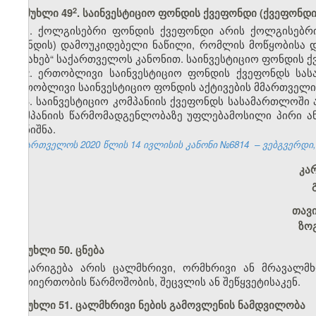
​2
მუხლი 49
. საინვესტიციო ფონდის ქვეფონდი (ქვეფონდი
1. ქოლგისებრი ფონდის ქვეფონდი არის ქოლგისებრი
ფონდის) დამოუკიდებელი ნაწილი, რომლის მოწყობისა და
შესახებ“ საქართველოს კანონით. საინვესტიციო ფონდის ქ
2. ერთობლივი საინვესტიციო ფონდის ქვეფონდს სა
ერთობლივი საინვესტიციო ფონდის აქტივების მმართველი 
3. საინვესტიციო კომპანიის ქვეფონდს სასამართლოში
კომპანიის წარმომადგენლობაზე უფლებამოსილი პირი ან 
დანიშნა.
საქართველოს 2020 წლის 14 ივლისის კანონი №6814 – ვებგვერდი, 2
კა
თავ
ზო
მუხლი 50. ცნება
გარიგება არის ცალმხრივი, ორმხრივი ან მრავალმ
ურთიერთობის წარმოშობის, შეცვლის ან შეწყვეტისაკენ.
მუხლი 51. ცალმხრივი ნების გამოვლენის ნამდვილობა