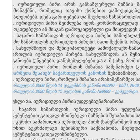
1. იურიდიული პირი არის განსაზღვრული მიზნის მ
წარმონაქმნი, რომელიც თავისი ქონებით დამოუკიდებ
მოვალეობებს, დებს გარიგებებს და შეუძლია სასამართლო
2. იურიდიული პირი შეიძლება იყოს კორპორაციულად 
დამოკიდებული ან მისგან დამოუკიდებელი და მისდევდეს ა
3. საჯარო სამართლის იურიდიული პირები სამოქალა
კერძო სამართლის იურიდიული პირები. მათი შექმნის, ორგა
4. სახელმწიფო და მუნიციპალიტეტი სამოქალაქო-სა
სამართლის იურიდიული პირები. სახელმწიფოს ან მუნ
ორგანოები (უწყებები, დაწესებულებები და ა. შ.) ისე, რომ
5. იურიდიული პირი, რომლის მიზანია სამეწარმეო (
„მეწარმეთა შესახებ“ საქართველოს კანონის
შესაბამისად.
6. იურიდიული პირი, რომლის მიზანია არასამეწარმეო ს
საქართველოს 2006 წლის 14 დეკემბრის კანონი №3967 - სსმ I, №48, 2
საქართველოს 2020 წლის 15 ივლისის კანონი №6989 – ვებგვერდი, 2
მუხლი 25. იურიდიული პირის უფლებაუნარიანობა
1. საჯარო სამართლის იურიდიული პირი უფლება
დოკუმენტებით გათვალისწინებული მიზნების შესაბამისი სა
2. კერძო სამართლის იურიდიულ პირს (სამეწარმეოს თ
კანონით აუკრძალავი ნებისმიერი საქმიანობა, მიუხე
დოკუმენტებით გათვალისწინებული.