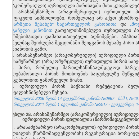
(არაკომერციული) იურიდიული პირისადმი მისი კუთვნილებ
2. არასამეწარმეო (არაკომერციული) იურიდიული 
გრაფიკული სიმბოლოები, რომელთაც არ
აქვთ
ენობრივ
„
მეწარმეთა შესახებ“ საქართველოს კანონითა
და
„მო
ორგანული კანონით
გათვალისწინებული იურიდიული პი
ფორმებისათვის დამახასიათებელი აღნიშვნები
.
ამასთა
რომელმაც შეიძლება შეცდომაში შეიყვანოს მესამე პირი ა
საქმიანობის გამო.
3. არასამეწარმეო (არაკომერციული) იურიდიული პირ
არასამეწარმეო (არაკომერციული) იურიდიული პირის სახ
4. პირი, რომელიც მართლსაწინააღმდეგოდ სარგ
უფლებამოსილი პირის მოთხოვნის საფუძველზე შეწყვი
სარგებლობით გამოწვეული ზიანი.
5. იურიდიული პირის საქმიანი რეპუტაციის შელ
გათვალისწინებული წესები.
საქართველოს 2006 წლის 14 დეკემბრის კანონი №3967 - სსმ I, №48, 2
საქართველოს 2011 წლის 1 ივლისის კანონი №5017 - ვებგვერდი, 14
მუხლი 28. არასამეწარმეო (არაკომერციული) იურიდიული
იურიდიული პირის ფილიალის (წარმომადგენლობის
1
. არასამეწარმეო (არაკომერციული) იურიდიული პირის
ფილიალის (წარმომადგენლობის) რეგისტრაცია ხორციელ