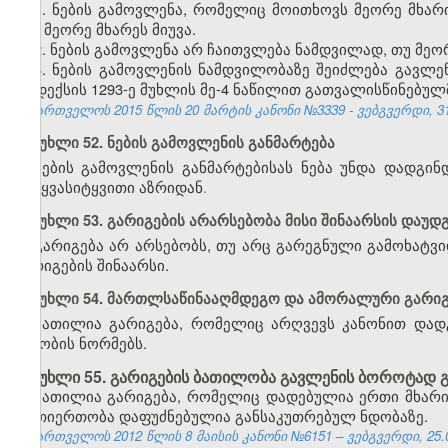
1. ნების გამოვლენა, რომელიც მოითხოვს მეორე მხარი
იგი მეორე მხარეს მიუვა.
2. ნების გამოვლენა არ ჩაითვლება ნამდვილად, თუ მეორე
3. ნების გამოვლენის ნამდვილობაზე შეიძლება გავლე
კოდექსის 1293-ე მუხლის მე-4 ნაწილით გათვალისწინებულმ
საქართველოს 2015 წლის 20 მარტის კანონი №3339 - ვებგვერდი, 31
მუხლი 52. ნების გამოვლენის განმარტება
ნების გამოვლენის განმარტებისას ნება უნდა დადგი
სიტყვასიტყვითი აზრიდან
.
მუხლი 53. გარიგების არარსებობა მისი შინაარსის დაუ
გარიგება არ არსებობს, თუ არც გარეგნული გამოხატვი
გარიგების შინაარსი.
მუხლი 54. მართლსაწინააღმდეგო და ამორალური გარიგ
ბათილია გარიგება, რომელიც არღვევს კანონით დადგ
ზნეობის ნორმებს.
მუხლი 55. გარიგების ბათილობა გავლენის ბოროტად გ
ბათილია გარიგება, რომელიც დადებულია ერთი მხარი
ურთიერთობა დაფუძნებულია განსაკუთრებულ ნდობაზე.
საქართველოს 2012 წლის 8 მაისის კანონი №6151 – ვებგვერდი, 25.0