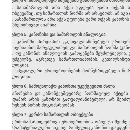
მუხლი 4. სამოქალაქო საქმეების განხილვისას მართლმ
1. სასამართლოს არა აქვს უფლება უარი თქვას ს
შემთხვევაშიც, თუ სამართლის ნორმა არ არსებობს, ან იგი 
2. სასამართლოს არა აქვს უფლება უარი თქვას კანონის
არაზნეობრივად მიაჩნია.
მუხლი 5. კანონისა და სამართლის ანალოგია
1. კანონში პირდაპირ გაუთვალისწინებელი ურთიერ
ურთიერთობის მარეგულირებელი სამართლის ნორმა (კანო
2. თუ კანონის ანალოგიის გამოყენება შეუძლებელია
საფუძველზე, აგრეთვე სამართლიანობის, კეთილსინდი
ანალოგია).
3. სპეციალური ურთიერთობების მომწესრიგებელი ნორ
ანალოგიით.
მუხლი 6. სამოქალაქო კანონთა უკუქცევითი ძალა
კანონებსა და კანონქვემდებარე ნორმატიულ აქტებს 
პირდაპირ არის კანონით გათვალისწინებული. არ შეიძლე
აუარესებს პირის მდგომარეობას.
მუხლი 7. კერძო სამართლის ობიექტები
კერძოსამართლებრივი ურთიერთობის ობიექტი შეიძლე
და არამატერიალური სიკეთე, რომელიც კანონით დადგენი