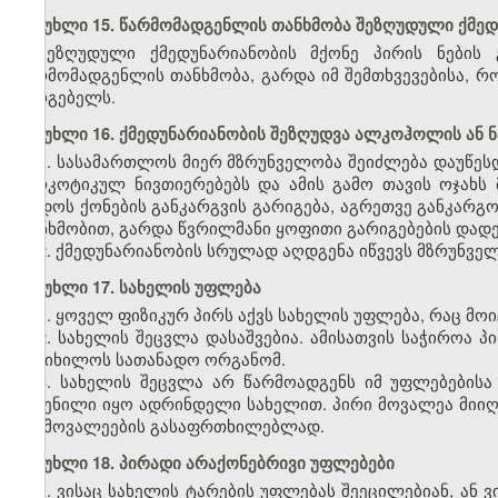
მუხლი 15. წარმომადგენლის თანხმობა შეზღუდული ქმედ
შეზღუდული ქმედუნარიანობის მქონე პირის ნების 
წარმომადგენლის თანხმობა, გარდა იმ შემთხვევებისა, რ
სარგებელს.
მუხლი 16. ქმედუნარიანობის შეზღუდვა ალკოჰოლის ან 
1. სასამართლოს მიერ მზრუნველობა შეიძლება დაუწე
ნარკოტიკულ ნივთიერებებს და ამის გამო თავის ოჯახს
დადოს ქონების განკარგვის გარიგება, აგრეთვე განკარგო
თანხმობით, გარდა წვრილმანი ყოფითი გარიგებების დადე
2. ქმედუნარიანობის სრულად აღდგენა იწვევს მზრუნველ
მუხლი 17. სახელის უფლება
1. ყოველ ფიზიკურ პირს აქვს სახელის უფლება, რაც მოი
2. სახელის შეცვლა დასაშვებია. ამისათვის საჭიროა 
განიხილოს სათანადო ორგანომ.
3. სახელის შეცვლა არ წარმოადგენს იმ უფლებებისა
შეძენილი იყო ადრინდელი სახელით. პირი მოვალეა მიიღ
და მოვალეების გასაფრთხილებლად.
მუხლი 18. პირადი არაქონებრივი უფლებები
1. ვისაც სახელის ტარების უფლებას შეეცილებიან, ან 