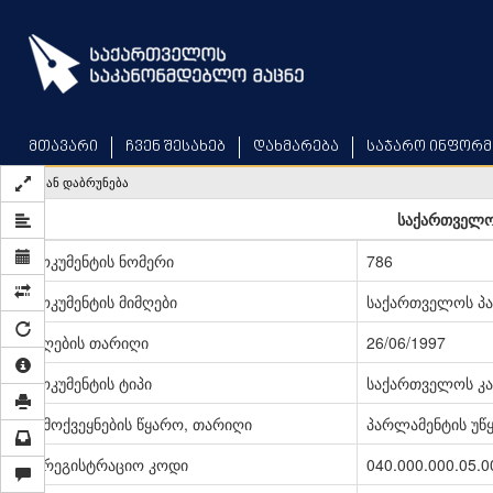
Skip
to
main
content
მთავარი
ჩვენ შესახებ
დახმარება
საჯარო ინფორმ
უკან დაბრუნება
საქართველო
დოკუმენტის ნომერი
786
დოკუმენტის მიმღები
საქართველოს პ
მიღების თარიღი
26/06/1997
დოკუმენტის ტიპი
საქართველოს კა
გამოქვეყნების წყარო, თარიღი
პარლამენტის უწყე
სარეგისტრაციო კოდი
040.000.000.05.0