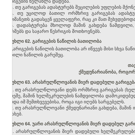
გარიგების ხელახლა დადება.
3. თუ გარიგებას ადასტურებს შეცილების უფლების მქონე
4. თუ უცილოდ ბათილ ორმხრივ გარიგებას ადასტურ
ერთმანეთს გადასცენ ყველაფერი, რაც კი მათ შეხვდებოდ
5. დადასტურება მხოლოდ მაშინ გახდება ნამდვილი,
ნორმებს და საჯარო წესრიგის მოთხოვნებს.
მუხლი 62. გარიგების ნაწილის ბათილობა
გარიგების ნაწილის ბათილობა არ იწვევს მისი სხვა ნა
ბათილი ნაწილის გარეშეც.
თა
ქმედუნარიანობა, როგორ
მუხლი 63. არასრულწლოვანის მიერ დადებული გარიგებ
1. თუ არასრულწლოვანი დებს ორმხრივ გარიგებას (ხე
გარეშე, მაშინ ხელშეკრულების ნამდვილობა დამოკიდებული
გარდა იმ შემთხვევებისა, როცა იგი იღებს სარგებელს.
2. თუ არასრულწლოვანი ქმედუნარიანი გახდება, მაშინ 
შესახებ.
მუხლი 64. უარი არასრულწლოვანის მიერ დადებულ გარ
1. არასრულწლოვანის მიერ დადებული ხელშეკრულების