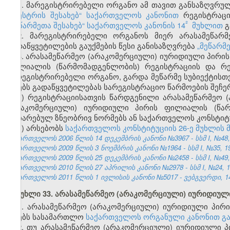
1.
მარეგისტრირებელი ორგანო ამ თავით განსაზღვრულ,
რეესტრის შესახებ“ საქართველოს კანონით
რეგისტრაცი
²
„მეწარმეთა შესახებ“ საქართველოს კანონის 14
მუხლით
გ
2. მარეგისტრირებელი ორგანოს მიერ არასამეწარმ
გადაწყვეტილების გაუქმების წესი განისაზღვრება
„მეწარმ
3. არასამეწარმეო (არაკომერციული) იურიდიული პირის
ფილიალის (წარმომადგენლობის) რეგისტრაციის და რე
მარეგისტრირებელი ორგანო, გარდა მეწარმე სუბიექტის
იღებს გადაწყვეტილებას სარეგისტრაციო წარმოების შეჩერე
ა) რეგისტრაციისათვის წარდგენილი არასამეწარმეო (
(არაკომერციული) იურიდიული პირის ფილიალის (წარმ
აღიარებულ ზნეობრივ ნორმებს ან საქართველოს კონსტიტ
ბ) არსებობს
საქართველოს კონსტიტუციის 26-ე მუხლის მ
საქართველოს 2006 წლის 14 დეკემბრის კანონი №3967 - სსმ I, №48, 2
საქართველოს 2009 წლის 3 ნოემბრის კანონი №1964 - სსმ I, №35, 19.
საქართველოს 2009 წლის 25 დეკემბრის კანონი №2458 - სსმ I, №49, 3
საქართველოს 2010 წლის 27 აპრილის კანონი №2978 - სსმ I, №24, 10.
საქართველოს 2011 წლის 1 ივლისის კანონი №5017 - ვებგვერდი, 14
მუხლი 33. არასამეწარმეო (არაკომერციული) იურიდიუ
1. არასამეწარმეო (არაკომერციული) იურიდიული პირის
იღებს სასამართლო
საქართველოს ორგანული კანონით გ
2. თუ არასამეწარმეო (არაკომერციული) იურიდიული პ