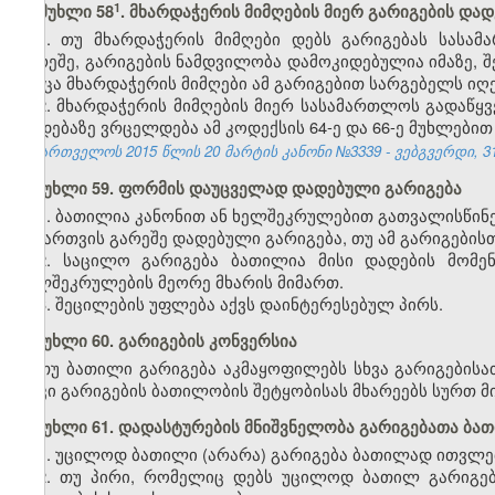
​1
მუხლი 58
. მხარდაჭერის მიმღების მიერ გარიგების დად
1. თუ მხარდაჭერის მიმღები დებს გარიგებას სასა
გარეშე, გარიგების ნამდვილობა დამოკიდებულია იმაზე, შე
როცა მხარდაჭერის მიმღები ამ გარიგებით სარგებელს იღე
2. მხარდაჭერის მიმღების მიერ სასამართლოს გადაწყ
დადებაზე ვრცელდება ამ კოდექსის 64-ე და 66-ე მუხლებით
საქართველოს 2015 წლის 20 მარტის კანონი №3339 - ვებგვერდი, 31
მუხლი 59. ფორმის დაუცველად დადებული გარიგება
1. ბათილია კანონით ან ხელშეკრულებით გათვალისწინ
ნებართვის გარეშე დადებული გარიგება, თუ ამ გარიგების
2. საცილო გარიგება ბათილია მისი დადების მომე
ხელშეკრულების მეორე მხარის მიმართ.
3. შეცილების უფლება აქვს დაინტერესებულ პირს.
მუხლი 60. გარიგების კონვერსია
თუ ბათილი გარიგება აკმაყოფილებს სხვა გარიგებისათ
თუკი გარიგების ბათილობის შეტყობისას მხარეებს სურთ მ
მუხლი 61. დადასტურების მნიშვნელობა გარიგებათა ბა
1. უცილოდ ბათილი (არარა) გარიგება ბათილად ითვლებ
2. თუ პირი, რომელიც დებს უცილოდ ბათილ გარიგება