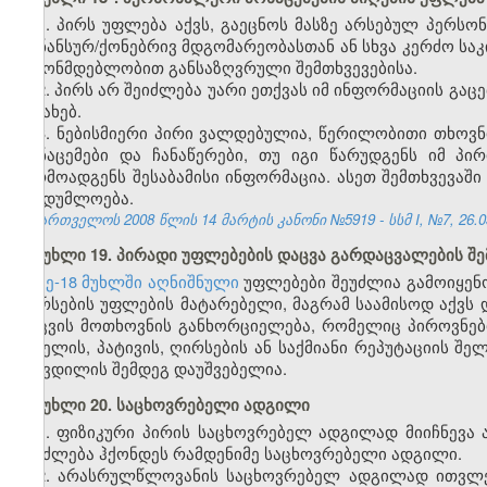
1. პირს უფლება აქვს, გაეცნოს მასზე არსებულ პერსო
ფინანსურ/ქონებრივ მდგომარეობასთან ან სხვა კერძო საკ
კანონმდებლობით განსაზღვრული შემთხვევებისა.
2. პირს არ შეიძლება უარი ეთქვას იმ ინფორმაციის გაც
შესახებ.
3. ნებისმიერი პირი ვალდებულია, წერილობითი თხოვნ
მონაცემები და ჩანაწერები, თუ იგი წარუდგენს იმ პ
წარმოადგენს შესაბამისი ინფორმაცია. ასეთ შემთხვევაშ
საიდუმლოება.
საქართველოს 2008 წლის 14 მარტის კანონი №5919 - სსმ I, №7, 26.03
მუხლი 19. პირადი უფლებების დაცვა გარდაცვალების შ
მე-18 მუხლში აღნიშნული
უფლებები შეუძლია გამოიყენო
ღირსების უფლების მატარებელი, მაგრამ საამისოდ აქვს დ
დაცვის მოთხოვნის განხორციელება, რომელიც პიროვნებ
სახელის, პატივის, ღირსების ან საქმიანი რეპუტაციის შ
სიკვდილის შემდეგ დაუშვებელია.
მუხლი 20. საცხოვრებელი ადგილი
1. ფიზიკური პირის საცხოვრებელ ადგილად მიიჩნევა
შეიძლება ჰქონდეს რამდენიმე საცხოვრებელი ადგილი.
2. არასრულწლოვანის საცხოვრებელ ადგილად ითვლე