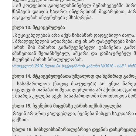
4. ამ კოდექსით გათვალისწინებულ შემთხვევებში პირ
დამნაშავის დასჯის საჯარო ინტერესთან შედარებით. პი
საზოგადოების ინტერესებს ემსახურება.
მუხლი 13. მტკიცებულება
1. მტკიცებულებას არა აქვს წინასწარ დადგენილი ძალა.
2. ბრალდებულის აღიარება, თუ ის არ დასტურდება მის
არ არის მის მიმართ გამამტყუნებელი განაჩენის გამ
ერთმანეთთან შეთანხმებულ, აშკარა და დამაჯერებელ
ადასტურებს პირის ბრალეულობას.
საქართველოს 2010 წლის 24 სექტემბრის კანონი №3616 - სსმ I, №50, 2
მუხლი 14. მტკიცებულებათა უშუალოდ და ზეპირად გამო
1. სასამართლოს (ნაფიც მსაჯულებს)
არ უნდა წარედ
გამოკვლევის თანაბარი შესაძლებლობა არ ჰქონიათ, გარდ
2. მხარეს უფლება აქვს, სასამართლოში მოითხოვოს მო
მუხლი 15. ჩვენების მიცემაზე უარის თქმის უფლება
არავინ არ არის ვალდებული, ჩვენება მისცეს საკუთარი
კოდექსით.
მუხლი 16. სისხლისსამართლებრივი დევნის დისკრეცი