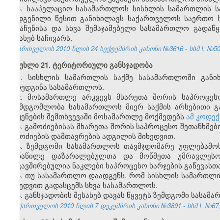
6. სააპელაციო სასამართლოს სისხლის სამართლის ს
დადგენილი წესით განიხილავს საქართველოს საერთო 
განაჩენისა და სხვა შემაჯამებელი სასამართლო გადა
შესახებ საჩივარს.
საქართველოს 2010 წლის 24 სექტემბრის კანონი №3616 - სსმ I, №50, 2
მუხლი 21. ტერიტორიული განსჯადობა
1.
სისხლის
სამართლის
საქმე
სასამართლოში
განი
წარედგინა
სასამართლოს
.
2
. მოსამართლე არკვევს მხარეთა შორის საპროცესო
შუამდგომლობა
სასამართლოს მიერ საქმის
არსებითი გა
დაყენების შემთხვევაში მოსამართლე მოქმედებს
ამ კოდექ
3. გამოძიებისას მხარეთა შორის საპროცესო შეთანხმე
გამოძიების დამთავრების ადგილის მიხედვით.
4. ზემდგომი სასამართლოს თავმჯდომარე უფლებამო
მონაწილე დაზარალებულთა და მოწმეთა უმრავლესო
დაკავშირებულია ნაკლები საპროცესო ხარჯების გაწევასთ
5. თუ სასამართლო დაადგენს, რომ სისხლის სამართლის 
მიხედვით გადასცემს სხვა სასამართლოს.
6. განსჯადობის შესახებ დავას წყვეტს ზემდგომი სასა
საქართველოს 2010 წლის 7 დეკემბრის კანონი №3891 - სსმ I, №67, 0