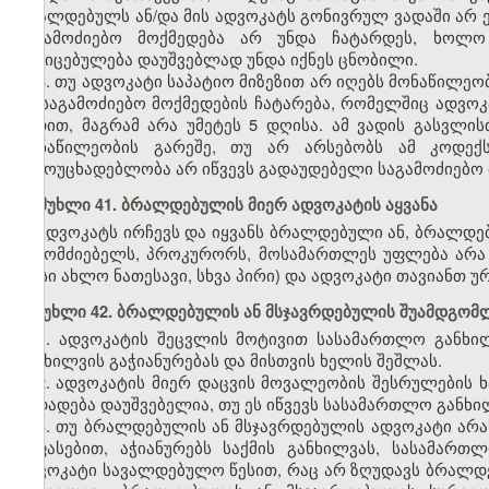
ბრალდებულს ან/და მის
ადვოკატს
გონივრულ ვადაში არ ე
საგამოძიებო მოქმედება არ უნდა ჩატარდეს, ხოლო
მტკიცებულება დაუშვებლად უნდა იქნეს ცნობილი.
3. თუ ადვოკატი საპატიო მიზეზით არ იღებს მონაწილე
იმ საგამოძიებო მოქმედების ჩატარება, რომელშიც ადვ
ვადით, მაგრამ არა უმეტეს 5 დღისა. ამ ვადის გასვლი
მონაწილეობის გარეშე, თუ არ არსებობს ამ კოდექ
გამოუცხადებლობა არ იწვევს გადაუდებელი საგამოძიებო 
მუხლი 41. ბრალდებულის მიერ ადვოკატის აყვანა
ადვოკატს ირჩევს და იყვანს ბრალდებული ან, ბრალდებუ
გამომძიებელს, პროკურორს, მოსამართლეს უფლება არა
(მისი ახლო ნათესავი, სხვა პირი) და ადვოკატი თავიანთ 
მუხლი 42. ბრალდებულის ან მსჯავრდებულის შუამდგო
1. ადვოკატის შეცვლის მოტივით სასამართლო განხილ
განხილვის გაჭიანურებას და მისთვის ხელის შეშლას.
2. ადვოკატის მიერ დაცვის მოვალეობის შესრულების
გადადება დაუშვებელია, თუ ეს იწვევს სასამართლო განხი
3. თუ ბრალდებულის ან მსჯავრდებულის ადვოკატი არა
შეფასებით, აჭიანურებს საქმის განხილვას, სასამა
ადვოკატი სავალდებულო წესით, რაც არ ზღუდავს ბრალდე