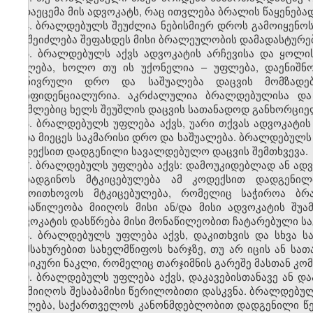
გადაეცემა მის ადვოკატს, რაც ითვლება ბრალის წაყენებად
4. ბრალდებულს შეუძლია ნებისმიერ დროს გამოიყენო
არ შეიძლება შეფასდეს მისი ბრალეულობის დამადასტურე
5. ბრალდებულს აქვს ადვოკატის არჩევისა და ყოლის
უფლება, ხოლო თუ ის უქონელია – უფლება, დაენიშნო
გონივრული დრო და საშუალება დაცვის მომზადებ
კონფიდენციალურია. აკრძალულია ბრალდებულისა და მ
რომლებიც ხელს შეუშლის დაცვის სათანადოდ განხორციე
6. ბრალდებულს უფლება აქვს, უარი თქვას ადვოკატის
უნდა მიეცეს საკმარისი დრო და საშუალება. ბრალდებულს 
კოდექსით დადგენილი სავალდებულო დაცვის შემთხვევა.
7. ბრალდებულს უფლება აქვს: დამოუკიდებლად ან ადვ
წარადგინოს მტკიცებულება ამ კოდექსით დადგენილ
გამოითხოვოს მტკიცებულება, რომელიც საჭიროა ბრა
მონაწილეობა მიიღოს მისი ან/და მისი ადვოკატის შუ
ადვოკატის დასწრება მისი მონაწილეობით ჩატარებული სა
8. ბრალდებულს უფლება აქვს, დაკითხვის და სხვა ს
მომსახურებით სახელმწიფოს ხარჯზე, თუ არ იცის ან სათ
ფიზიკური ნაკლი, რომელიც თარჯიმნის გარეშე მასთან კომ
9. ბრალდებულს უფლება აქვს, დაკავებისთანავე ან და
და მიიღოს შესაბამისი წერილობითი დასკვნა. ბრალდებულ
უფლება, საქართველოს კანონმდებლობით დადგენილი წეს