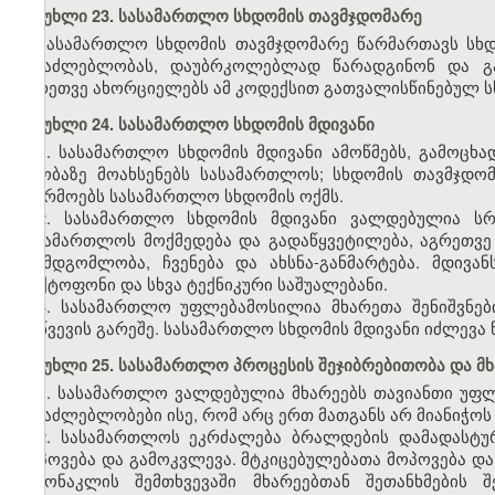
მუხლი 23. სასამართლო სხდომის თავმჯდომარე
სასამართლო სხდომის თავმჯდომარე წარმართავს სხდ
შესაძლებლობას, დაუბრკოლებლად წარადგინონ და გამ
აგრეთვე ახორციელებს ამ კოდექსით გათვალისწინებულ ს
მუხლი 24. სასამართლო სხდომის მდივანი
1. სასამართლო სხდომის მდივანი ამოწმებს, გამოცხ
თაობაზე მოახსენებს სასამართლოს; სხდომის თავმჯდო
აწარმოებს სასამართლო სხდომის ოქმს.
2. სასამართლო სხდომის მდივანი ვალდებულია ს
სასამართლოს მოქმედება და გადაწყვეტილება, აგრეთვე
შუამდგომლობა, ჩვენება და ახსნა-განმარტება. მდივა
დიქტოფონი და სხვა ტექნიკური საშუალებანი.
3. სასამართლო უფლებამოსილია მხარეთა შენიშვნე
მოწვევის გარეშე. სასამართლო სხდომის მდივანი იძლევა
მუხლი 25. სასამართლო პროცესის შეჯიბრებითობა და მ
1. სასამართლო ვალდებულია მხარეებს თავიანთი უფლე
შესაძლებლობები ისე, რომ არც ერთ მათგანს არ მიანიჭოს
2. სასამართლოს ეკრძალება ბრალდების დამადასტუ
მოპოვება და გამოკვლევა. მტკიცებულებათა მოპოვება დ
გამონაკლის შემთხვევაში მხარეებთან შეთანხმების 