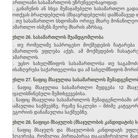
სამართლიანი სასამართლოს უზრუნველსაყოფად.
3. განაჩენის ან სხვა შემაჯამებელი სასამართლო გა
გამოთქვას ბრალდებულის (მსჯავრდებულის) დამნაშავედ 
4. თუ სასამართლო სხდომაში ორივე მხარე მონაწილეო
სასამართლო ისმენს მეორე მხარის აზრსაც.
მუხლი 26. სასამართლოს შუამდგომლობა
1. თუ რომელიმე საპროცესო მოქმედების ჩატარება
სასამართლოს უფლება აქვს, ამ მოქმედების ჩასატარ
სასამართლოს.
2. უცხო სახელმწიფოს სასამართლოსა თუ საგამოძ
განისაზღვრება საქართველოსა და ამ სახელმწიფოს შორი
მუხლი 27. ნაფიც მსაჯულთა სასამართლოს შემადგენლო
1. ნაფიც მსაჯულთა სასამართლო შედგება 12 მსაჯ
გათვალისწინებული შემთხვევებისა.
2. ნაფიც მსაჯულთა სასამართლოს შემადგენლობაში არ
დანაშაულთა საქმეებზე, რვაზე ნაკლები – მძიმე კატეგორ
კატეგორიის დანაშაულთა საქმეებზე.
მუხლი 28. ნაფიცი მსაჯულის (მსაჯულობის კანდიდატის)
1. ნაფიც მსაჯულს და მსაჯულობის კანდიდატს უფლ
ანაზღაურება, რომელიც პირდაპირაა დ
აკავშირებული მა