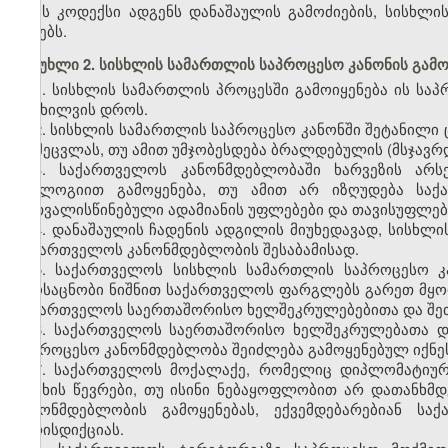
ეს კოდექსი ადგენს დანაშაულის გამოძიების, სისხლ
წესებს.
მუხლი 2. სისხლის სამართლის საპროცესო კანონის გამო
1. სისხლის სამართლის პროცესში გამოიყენება ის სა
განხილვის დროს.
2. სისხლის სამართლის საპროცესო კანონში შეტანილი 
ან შეცვლას, თუ ამით უმჯობესდება ბრალდებულის (მსჯავ
3. საქართველოს კანონმდებლობაში ხარვეზის არს
ანალოგიით გამოყენება, თუ ამით არ იზღუდება სა
გათვალისწინებული ადამიანის უფლებები და თავისუფლებ
4. დანაშაულის ჩადენის ადგილის მიუხედავად, სისხ
საქართველოს კანონმდებლობის შესაბამისად.
5. საქართველოს სისხლის სამართლის საპროცესო კ
ამოსაცნობი ნიშნით საქართველოს ფარგლებს გარეთ მყო
საქართველოს საერთაშორისო ხელშეკრულებებითა და შეთა
6. საქართველოს საერთაშორისო ხელშეკრულებათა და
საპროცესო კანონმდებლობა შეიძლება გამოყენებულ იქნე
7. საქართველოს მოქალაქე, რომელიც დიპლომატიურ
ოჯახის წევრები, თუ ისინი ნებაყოფლობით არ დათანხმ
კანონმდებლობის გამოყენებას, ექვემდებარებიან ს
იურისდიქციას.