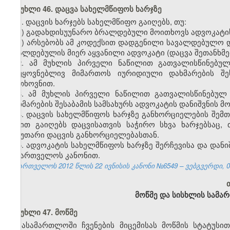
მუხლი 46. დაცვა სახელმწიფოს ხარჯზე
1. დაცვის ხარჯებს სახელმწიფო გაიღებს, თუ:
ა) გადახდისუუნარო ბრალდებული მოითხოვს
ადვოკატ
ბ) არსებობს ამ კოდექსით დადგენილი სავალდებულო დ
ბრალდებულის მიერ აყვანილი ადვოკატი (დაცვა შეთანხმე
2.
ამ მუხლის პირველი ნაწილით გათვალისწინებულ
დაუყოვნებლივ მიმართოს იურიდიული დახმარების შეს
მოთხოვნით
.
3. ამ მუხლის პირველი ნაწილით გათვალისწინებულ
დახმარების შესაბამის სამსახურს
ადვოკატის
დანიშვნის მ
4. დაცვის სახელმწიფოს ხარჯზე განხორციელების
შემ
წესით გაიღებს დაცვისათვის საჭირო სხვა ხარჯებსაც
საკუთარი დაცვის განხორციელებასთან.
5.
ადვოკატის
სახელმწიფოს ხარჯზე შერჩევისა და დანი
საქართველოს კანონით.
საქართველოს 2012 წლის 22
ივნისის
კანონი №6
5
49 – ვებგვერდი,
0
მოწმე და სისხლის სამა
მუხლი 47. მოწმე
სასამართლოში ჩვენების მიცემისას მოწმის სტატუსი