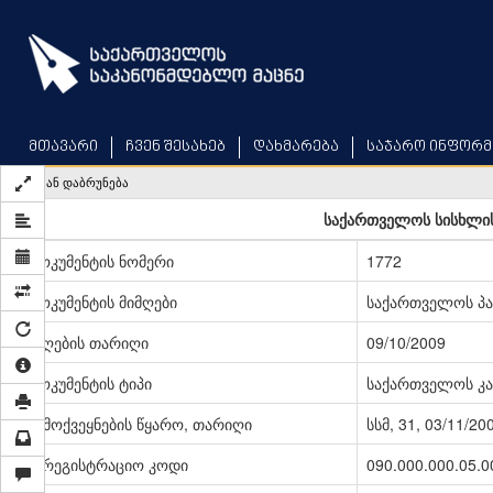
Skip
to
main
content
მთავარი
ჩვენ შესახებ
დახმარება
საჯარო ინფორმ
უკან დაბრუნება
საქართველოს სისხლი
დოკუმენტის ნომერი
1772
დოკუმენტის მიმღები
საქართველოს პ
მიღების თარიღი
09/10/2009
დოკუმენტის ტიპი
საქართველოს კა
გამოქვეყნების წყარო, თარიღი
სსმ, 31, 03/11/20
სარეგისტრაციო კოდი
090.000.000.05.0