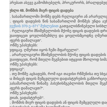
ეკისრებათ ასევე გამომძიებელს, პროკურორს, ბრალდებულ
მუხლი 48. მოწმის მიერ ფიცის დადება
1. სასამართლოში მოწმე დებს რელიგიური ან არარელიგ
2. ფიცის დადების წინ სასამართლომ მოწმეს უნდა ა
​1
კოდექსის 370-ე–371
მუხლებით
გათვალისწინებული სისხლ
3. რელიგიური მნიშვნელობის მქონე ფიცის დადების დრ
„დაიფიცეთ ყოვლისშემძლე და ყოვლისმცოდნე ღმერთ
არაფერს დამალავთ“.
მოწმე უპასუხებს:
„ვფიცავ. ღმერთი იყოს ჩემი მფარველი!“.
4. არარელიგიური მნიშვნელობის მქონე ფიცის დადების
„
დაიფიცეთ, რომ მთელი შეგნებით იტყვით მხოლოდ სიმ
მოწმე უპასუხებს:
„ვფიცავ!“.
5. თუ მოწმე აცხადებს, რომ იგი თავისი რწმენისა თუ სხვ
უნდა მისცეს ფიცის შემცვლელი დადასტურების განხორციე
„სასამართლოს წინაშე პასუხისმგებლობის მთელი შე
არაფერს დამალავთ?“.
მოწმე უპასუხებს:
„დიახ, ვადასტურებ!“.
6. მოწმის მიერ ფიცის დადების ან ფიცის შემცვლელი დ
დადასტურების ტექსტზე ხელმოწერით.