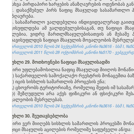
და სხვა პირდაპირი ხარჯების ანაზღაურების ოდენობას გა
2. დასაქმებულ პირს ნაფიც მსაჯულად სასამართლო 
ანაზღაურება.
3. სასამართლო ვალდებულია ინდივიდუალურად გაითვა
თავისუფლდება ამ ვალდებულებისაგან, თუ ნაფიცი მსა
ნაკლებია, ვიდრე მართლმსაჯულებისათვის ან მესამე პ
გათავისუფლდეს ნაფიცი მსაჯულის მოვალეობის შესრულებ
საქართველოს 2010 წლის 24 სექტემბრის კანონი №3616 - სსმ I, №50, 2
საქართველოს 2011 წლის 28 ოქტომბრის კანონი №5170 - ვებგვერდი,
მუხლი 29. მოთხოვნები ნაფიცი მსაჯულისადმი
პირი უფლებამოსილია ნაფიც მსაჯულად მიიღოს მონაწი
ა) საქართველოს სამოქალაქო რეესტრის მონაცემთა ბა
ბ) იცის სისხლის სამართლის პროცესის ენა;
გ) ცხოვრობს ტერიტორიაზე, რომელიც შედის იმ სასამა
დ) შეზღუდული არა აქვს ფიზიკური ან ფსიქიკური შე
მოვალეობის შესრულებას.
საქართველოს 2010 წლის 24 სექტემბრის კანონი №3616 - სსმ I, №50, 2
მუხლი 30. შეუთავსებლობა
პირი ვერ მიიღებს სისხლის სამართლის პროცესში მონ
ნაფიცი მსაჯულის აცილების რომელიმე საფუძველი ან/და: