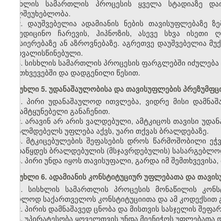
სისხლის სამართლის პროცესის ყველა სტადიაზე და
ხელშეუხებლობა.
2. დაუშვებელია ადამიანის ნების თავისუფლებაზე ზე
სამედიცინო ჩარევის, ჰიპნოზის, ასევე სხვა ისეთი 
მეხსიერებაზე ან აზროვნებაზე. აგრეთვე დაუშვებელია მუ
გათვალისწინებული.
3. სისხლის სამართლის პროცესის ფარგლებში იძულება
შემთხვევებში და დადგენილი წესით.
მუხლი 5. უდანაშაულობისა და თავისუფლების პრეზუმფც
1. პირი უდანაშაულოდ ითვლება, ვიდრე მისი დამნა
გამამტყუნებელი განაჩენით.
2. არავინ არ არის ვალდებული, ამტკიცოს თავისი უდა
ბრალმდებელს უფლება აქვს, უარი თქვას ბრალდებაზე.
3. მტკიცებულების შეფასების დროს წარმოშობილი ეჭ
გადაწყდეს ბრალდებულის (მსჯავრდებულის) სასარგებლო
4. პირი უნდა იყოს თავისუფალი, გარდა იმ შემთხვევის
მუხლი 6. ადამიანის კონსტიტუციურ უფლებათა და თავ
1. სისხლის სამართლის პროცესის მონაწილის კონს
მხოლოდ საქართველოს კონსტიტუციითა და ამ კოდექსით 
2. პირის დამნაშავედ ცნობა და მისთვის სასჯელის შ
3. უპირატესობა ყოველთვის უნდა მიენიჭოს უფლებათა 