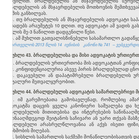
სურვილით. ბრალდებულის ან მსჯავრდებულის სურვილ
ბრალდებულის ან მსჯავრდებულის მოთხოვნის შემთხვევა
საქმის განხილვას.
4. თუ ბრალდებულის ან მსჯავრდებულის ადვოკატი სა
გადადებს არაუმეტეს 10 დღით. თუ ადვოკატი ამ ვადის გ
მუხლის მე-3 ნაწილით დადგენილი წესი.
5. ამ მუხლით გათვალისწინებული სასამართლო გადაწყ
საქართველოს 2013 წლის 14
ივნისის
კანონი №
741
– ვებგვერდი,
მუხლი 43. ბრალდებულისა და მისი ადვოკატის ურთიე
1. ბრალდებულის ურთიერთობა მის ადვოკატთან კონფი
2. კონფიდენციალურია ასევე პირის ბრალდებულად ცნო
3. დაკავებული ან დაპატიმრებული ბრალდებულის უ
ვიზუალური მეთვალყურეობით.
მუხლი 44. ბრალდებულის ადვოკატის სამართლებრივი 
1. იმ გარემოებათა გამოსავლენად, რომლებიც ამა
ადვოკატმა დაცვის ყველა კანონიერი საშუალება და ხ
ბრალდებულის მითითებისა და ინტერესების საწინააღმ
საწინააღმდეგოდ შეიტანოს საჩივარი ან უარი თქვას მასზ
ბრალდებული არასრულწლოვანია ან აქვს ისეთი ფიზიკ
თანხმობის მიღებას.
2. სისხლის სამართლის საქმეში მონაწილეობისათვის დ