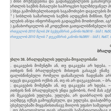
ე) მისი მოქმედებისა და გადაწყვეტილების გასაჩივრე
სამართლის საქმის მასალები საპროცესო ხელმძღვანელ 
ვ) სხვა გამომძიებლისათვის საგამოძიებო დავალების
1
ვ
)
სისხლის
სამართლის
საქმის
აღდგენის
მიზნით
,
წე
მასალების
ან
/
და
ინფორმაციის
გადაცემის
მოთხოვნით
,
აგ
ზ) განახორციელოს ამ კოდექსით გათვალისწინებული ს
საქართველოს 2010 წლის 24 სექტემბრის კანონი №3616 - სსმ I, №50, 2
საქართველოს 2010 წლის 7 დეკემბრის კანონი №3891 - სსმ I, №67, 09
ბრალდე
მუხლი 38. ბრალდებულის უფლება-მოვალეობანი
1. დაკავების მომენტში ან, თუ დაკავება არ ხდება,
დაკითხვის წინ ბრალდებულს მისთვის გასაგებ ენაზ
გათვალისწინებული რომელი დანაშაულის ჩადენაში არ
გადაეცეს დაკავების ოქმის ან, თუ ის არ დაუკავებიათ, – 
2. დაკავების მომენტში ან, თუ დაკავება არ ხდება,
დაკითხვის წინ ბრალდებულს უნდა ეცნობოს, რომ მას აქვს
თავის შეკავების უფლება, უფლება, არ დაიბრალოს დან
წინააღმდეგ იქნეს გამოყენებული, და უფლება, დაპატიმრებ
დაწესებულებაში მიყვანისთანავე მიიღოს უფასო სამედიცი
3. თუ ბრალდებული თავს არიდებს სამართალდამცავ ო