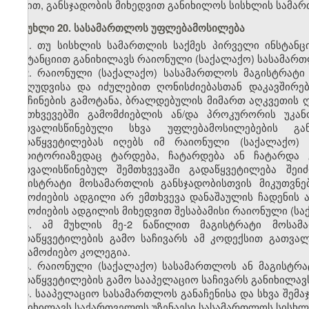
წესით, განსჯადობის მიხედვით განიხილოს სისხლის სამარ
მუხლი 20. სასამართლოს უფლებამოსილება
1. თუ სისხლის სამართლის საქმეს პირველი ინსტან
ინსტანციით განიხილავს რაიონული (საქალაქო) სასამარ
2. რაიონული (საქალაქო) სასამართლოს მაგისტრატი
შეზღუდვისა და იძულებით ღონისძიებასთან დაკავშირე
განჩინების გამოტანა, ბრალდებულის მიმართ აღკვეთის ღ
შემთხვევებში გამომძიებლის ან/და პროკურორის უკან
გათვალისწინებული სხვა უფლებამოსილებების გა
გადაწყვეტილებას იღებს იმ რაიონული (საქალაქო)
ტერიტორიაზედაც ტარდება, ჩატარდება ან ჩატარდა 
გათვალისწინებულ შემთხვევაში გადაწყვეტილება შეი
მაგისტრატი მოსამართლის განსჯადობისთვის მიკუთვნე
გამოძიების ადგილი არ ემთხვევა დანაშაულის ჩადენის 
გამოძიების ადგილის მიხედვით შესაბამისი რაიონული (
3. ამ მუხლის მე-2 ნაწილით მაგისტრატი მოსამა
გადაწყვეტილების გამო საჩივარს ამ კოდექსით გათვა
საგამოძიებო კოლეგია.
4. რაიონული (საქალაქო) სასამართლოს ან მაგისტრა
გადაწყვეტილების გამო სააპელაციო საჩივარს განიხილა
5. სააპელაციო სასამართლოს განაჩენისა და სხვა შემ
განიხილავს საქართველოს უზენაესი სასამართლოს სისხლ