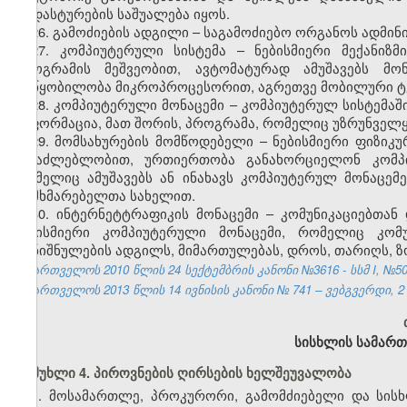
დადასტურების საშუალება იყოს.
26. გამოძიების ადგილი – საგამოძიებო ორგანოს ადმი
27. კომპიუტერული სისტემა – ნებისმიერი მექანიზ
პროგრამის მეშვეობით, ავტომატურად ამუშავებს მონ
მოწყობილობა მიკროპროცესორით, აგრეთვე მობილური ტ
28. კომპიუტერული მონაცემი – კომპიუტერულ სისტემა
ინფორმაცია, მათ შორის, პროგრამა, რომელიც უზრუნველყ
29.
მომსახურების მომწოდებელი – ნებისმიერი ფიზიკ
შესაძლებლობით, ურთიერთობა განახორციელონ კომპიუ
რომელიც ამუშავებს ან ინახავს კომპიუტერულ მონაცემე
მომხმარებელთა სახელით.
30. ინტერნეტტრაფიკის მონაცემი – კომუნიკაციებთა
ნებისმიერი კომპიუტერული მონაცემი, რომელიც კომუ
დანიშნულების ადგილს, მიმართულებას, დროს, თარიღს, ზო
საქართველოს 2010 წლის 24 სექტემბრის კანონი №3616 - სსმ I, №50, 2
საქართველოს 2013 წლის 14
ივნისის
კანონი №
741
– ვებგვერდი, 2
სისხლის სამართ
მუხლი 4. პიროვნების ღირსების ხელშეუვალობა
1. მოსამართლე, პროკურორი, გამომძიებელი და სის