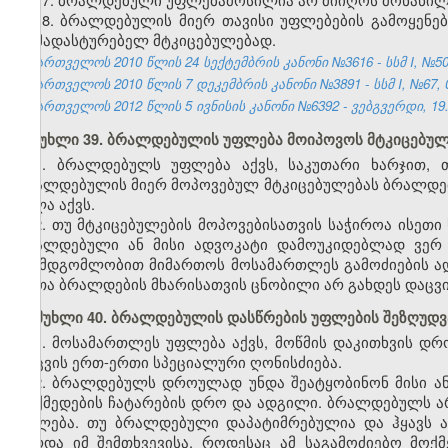
18. ბრალდებულის მიერ თავისი უფლებების
გამოყენე
დამადასტურებელ მტკიცებულებად.
საქართველოს 2010 წლის 24 სექტემბრის კანონი №3616 - სსმ I, №50, 2
საქართველოს 2010 წლის 7 დეკემბრის კანონი №3891 - სსმ I, №67, 09
საქართველოს 2012 წლის 5 ივნისის კანონი №6392 - ვებგვერდი, 19.
მუხლი 39. ბრალდებულის უფლება მოიპოვოს მტკიცებულ
1. ბრალდებულს უფლება აქვს, საკუთარი ხარჯით,
ბრალდებულის მიერ მოპოვებულ მტკიცებულებას ბრალდებ
ძალა აქვს.
2. თუ მტკიცებულების მოპოვებისათვის საჭიროა ისეთი
ბრალდებული ან მისი ადვოკატი დამოუკიდებლად ვერ ა
შუამდგომლობით მიმართოს მოსამართლეს გამოძიების ა
რათა ბრალდების მხარისათვის ცნობილი არ გახდეს დაცვის
მუხლი 40. ბრალდებულის დასწრების უფლების შეზღუდვ
1. მოსამართლეს უფლება აქვს, მოწმის დაკითხვის დრ
დაცვის ერთ-ერთი სპეციალური ღონისძიება.
2. ბრალდებულს დროულად უნდა შეატყობინონ მისი ან
მოქმედების ჩატარების დრო და ადგილი.
ბრალდებულს
ა
უფლება. თუ ბრალდებული დაპატიმრებულია და ჰყავს ად
გარდა იმ შემთხვევისა, როდესაც ამ საგამოძიებო მო