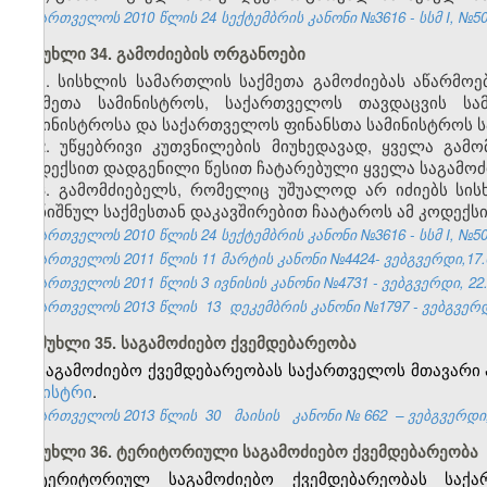
საქართველოს 2010 წლის 24 სექტემბრის კანონი №3616 - სსმ I, №50, 2
მუხლი 34. გამოძიების ორგანოები
1. სისხლის სამართლის საქმეთა გამოძიებას აწარმოე
საქმეთა სამინისტროს, საქართველოს თავდაცვის სა
სამინისტროსა და საქართველოს ფინანსთა სამინისტროს ს
2. უწყებრივი კუთვნილების მიუხედავად, ყველა გამ
კოდექსით დადგენილი წესით ჩატარებული ყველა საგამოძ
3. გამომძიებელს, რომელიც უშუალოდ არ იძიებს სი
აღნიშნულ საქმესთან დაკავშირებით ჩაატაროს ამ კოდექს
საქართველოს 2010 წლის 24 სექტემბრის კანონი №3616 - სსმ I, №50, 2
საქართველოს 2011 წლის 11 მარტის კანონი №4424- ვებგვერდი,17.0
საქართველოს 2011 წლის 3 ივნისის კანონი №4731 - ვებგვერდი, 22.
საქართველოს 2013 წლის
13
დეკემბრის კანონი №1797 - ვებგვერდი
მუხლი 35. საგამოძიებო ქვემდებარეობა
საგამოძიებო ქვემდებარეობას საქართველოს მთავარი
მინისტრი
.
საქართველოს 2013 წლის
30
მაისის
კანონი №
662
– ვებგვერდი,
მუხლი 36. ტერიტორიული საგამოძიებო ქვემდებარეობა
ტერიტორიულ საგამოძიებო ქვემდებარეობას საქ