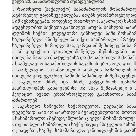
მუხლი 22. სასამართლოთა შემადგენლობა
1. რაიონული (საქალაქო) სასამართლოს მოსამართლ
დაკავშირებულ გადაწყვეტილებას იღებს ერთპიროვნულად
2. იმ შემთხვევაში, როდესაც რაიონულ (საქალაქო) ს
შემადგენლობით საქმეთა განხილვისათვის, სისხლის სამ
დაადგინოს საქმის კოლეგიური განხილვა სამი მოსამა
განსაკუთრებული მნიშვნელობა აქვს სასამართლო პრაქტი
განსაკუთრებული სირთულისაა, გარდა იმ შემთხვევებისა,
3. ამ კოდექსით გათვალისწინებულ შემთხვევაში ს
განიხილება ნაფიცი მსაჯულებისა და მოსამართლის მონა
4. სააპელაციო სასამართლოს საგამოძიებო კოლეგიის
5. სააპელაციო სასამართლოს სისხლის სამართლის ს
განიხილება კოლეგიურად სამი მოსამართლის შემადგენლ
6. ნაკლებად მძიმე და მძიმე კატეგორიის დანაშ
სასამართლოების განაჩენებისა და სხვა შემაჯამებელი
სააპელაციო წესით ერთპიროვნულად განიხილოს საა
მოსამართლემ.
7
.
საკასაციო საჩივარი საქართველოს უზენაესი სა
კოლეგიურად სამი მოსამართლის შემადგენლობით, ხოლო 
8. სასამართლოს შემადგენლობის ყველა მოსამართლეს 
9. თუ სისხლის სამართლის საქმე ნაფიც მსაჯულთა სა
გამოცხადებას, საქმეს სასამართლო განიხილავს მის დაუ