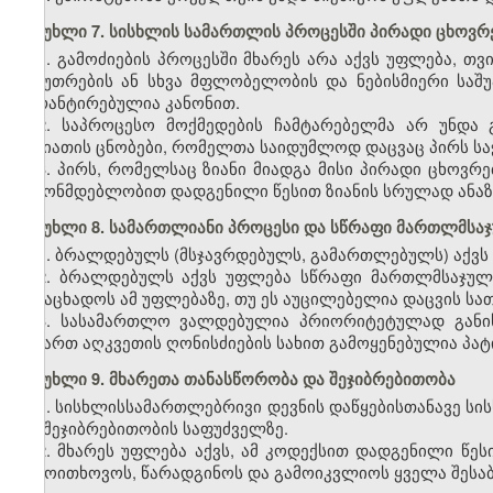
მუხლი 7. სისხლის სამართლის პროცესში პირადი ცხოვ
1. გამოძიების პროცესში მხარეს არა აქვს უფლება, თ
საკუთრების ან სხვა მფლობელობის და ნებისმიერი სა
გარანტირებულია კანონით.
2. საპროცესო მოქმედების ჩამტარებელმა არ უნდა გ
ხასიათის ცნობები, რომელთა საიდუმლოდ დაცვაც პირს სა
3. პირს, რომელსაც ზიანი მიადგა მისი პირადი ცხოვრე
კანონმდებლობით დადგენილი წესით ზიანის სრულად ანაზ
მუხლი 8. სამართლიანი პროცესი და სწრაფი მართლმსა
1. ბრალდებულს (მსჯავრდებულს, გამართლებულს) აქვს
2. ბრალდებულს აქვს უფლება სწრაფი მართლმსაჯულე
განაცხადოს ამ უფლებაზე, თუ ეს აუცილებელია დაცვის სა
3. სასამართლო ვალდებულია პრიორიტეტულად განი
მიმართ აღკვეთის ღონისძიების სახით გამოყენებულია პატ
მუხლი
9
. მხარეთა თანასწორობა და შეჯიბრებითობა
1. სისხლისსამართლებრივი დევნის დაწყებისთანავე ს
და შეჯიბრებითობის საფუძველზე.
2. მხარეს უფლება აქვს, ამ კოდექსით დადგენილი წე
გამოითხოვოს, წარადგინოს და გამოიკვლიოს ყველა შესაბ