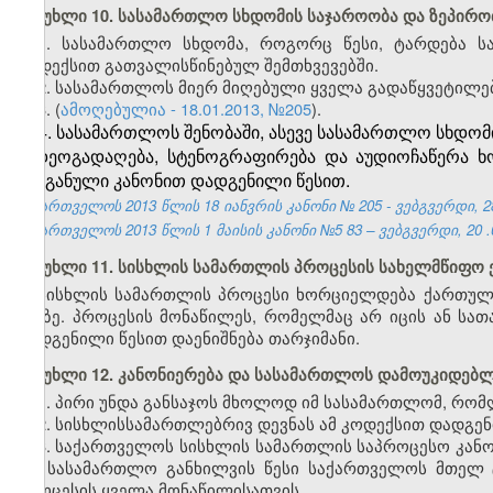
მუხლი 10. სასამართლო სხდომის საჯაროობა და ზეპირო
1. სასამართლო სხდომა, როგორც წესი, ტარდება ს
კოდექსით გათვალისწინებულ შემთხვევებში.
2. სასამართლოს მიერ მიღებული ყველა გადაწყვეტილე
3. (
ამოღებულია - 18.01.2013, №205
).
4. სასამართლოს შენობაში, ასევე სასამართლო სხდომი
ვიდეოგადაღება, სტენოგრაფირება და აუდიოჩაწერა ხ
ორგანული კანონით დადგენილი წესით.
საქართველოს 2013 წლის 18
იანვრის
კანონი №
205
- ვებგვერდი,
2
საქართველოს 2013 წლის 1
მაისის
კანონი №5
83
– ვებგვერდი,
20
მუხლი 11. სისხლის სამართლის პროცესის სახელმწიფო 
სისხლის სამართლის პროცესი ხორციელდება ქართულ ე
ენაზე. პროცესის მონაწილეს, რომელმაც არ იცის ან სა
დადგენილი წესით დაენიშნება თარჯიმანი.
მუხლი 12. კანონიერება და სასამართლოს დამოუკიდებ
1. პირი უნდა განსაჯოს მხოლოდ იმ სასამართლომ, რომლ
2. სისხლისსამართლებრივ დევნას ამ კოდექსით დადგ
3. საქართველოს სისხლის სამართლის საპროცესო კან
და სასამართლო განხილვის წესი საქართველოს მთელ 
პროცესის ყველა მონაწილისათვის.