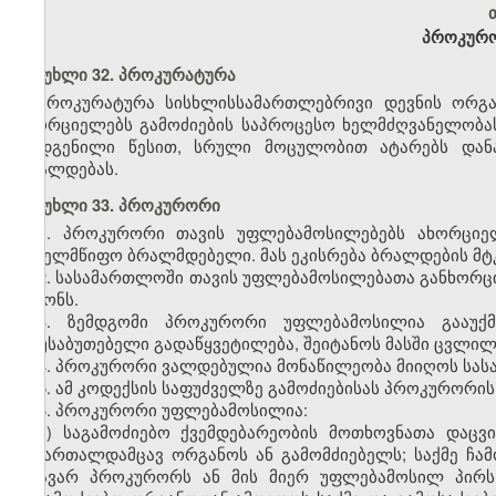
პროკურო
მუხლი 32. პროკურატურა
პროკურატურა სისხლისსამართლებრივი დევნის ორგა
ახორციელებს გამოძიების საპროცესო ხელმძღვანელობას
დადგენილი წესით, სრული მოცულობით ატარებს დანა
ბრალდებას.
მუხლი 33. პროკურორი
1. პროკურორი თავის უფლებამოსილებებს ახორციე
სახელმწიფო ბრალმდებელი. მას ეკისრება ბრალდების მტკ
2. სასამართლოში თავის უფლებამოსილებათა განხორ
კანონს.
3. ზემდგომი პროკურორი უფლებამოსილია გააუქ
დაუსაბუთებელი გადაწყვეტილება, შეიტანოს მასში ცვლილ
4. პროკურორი ვალდებულია მონაწილეობა მიიღოს სას
5. ამ კოდექსის საფუძველზე გამოძიებისას პროკურორ
6. პროკურორი უფლებამოსილია:
ა) საგამოძიებო ქვემდებარეობის მოთხოვნათა დაცვ
სამართალდამცავ ორგანოს ან გამომძიებელს; საქმე ჩა
მთავარ პროკურორს ან მის მიერ უფლებამოსილ პირს 