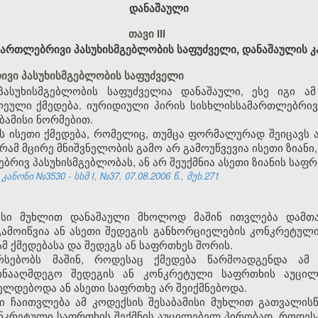
დანაშაული
თავი III
ართლებრივი პასუხისმგებლობის საფუძველი, დანაშაულის 
ივი პასუხისმგებლობის საფუძველი
პასუხისმგებლობის საფუძველია დანაშაული, ესე იგი ა
ეული ქმედება. იურიდიული პირის სისხლისსამართლებრივი
ბამისი ნორმებით.
ნს ისეთი ქმედება, რომელიც, თუმცა ფორმალურად შეიცავს
გრამ მცირე მნიშვნელობის გამო არ გამოუწვევია ისეთი ზია
ბრივ პასუხისმგებლობას, ან არ შეუქმნია ასეთი ზიანის საფრ
ონი №3530 - სსმ I, №37, 07.08.2006 წ., მუხ.271
მისი მუხლით დანაშაული მხოლოდ მაშინ ითვლება დამთ
ამოიწვია ან ასეთი შედეგის განხორციელების კონკრეტული
მ ქმედებასა და შედეგს ან საფრთხეს შორის.
არსებობს მაშინ, როდესაც ქმედება წარმოადგენდა ამ 
ინააღმდეგო შედეგის ან კონკრეტული საფრთხის აუცი
იელდებოდა ან ასეთი საფრთხე არ შეიქმნებოდა.
აში ჩაითვლება ამ კოდექსის შესაბამისი მუხლით გათვალი
ნკრეტული საფრთხის შექმნის აუცილებელ პირობად, როდეს