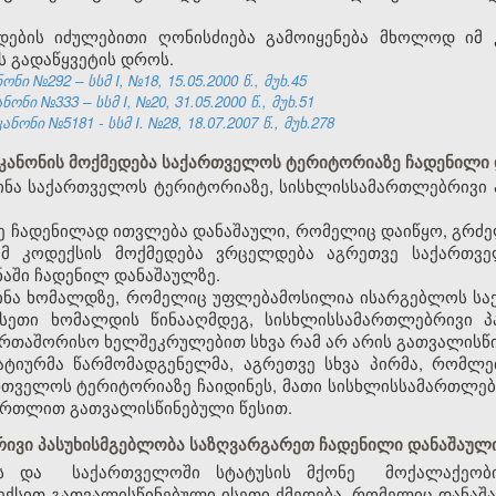
დების იძულებითი ღონისძიება გამოიყენება მხოლოდ იმ 
ს გადაწყვეტის დროს.
ი №292 – სსმ I, №18, 15.05.2000 წ., მუხ.45
ნი №333 – სსმ I, №20, 31.05.2000 წ., მუხ.51
ნი №5181 - სსმ I. №28, 18.07.2007 წ., მუხ.278
 კანონის მოქმედება საქართველოს ტერიტორიაზე ჩადენილი
იდინა საქართველოს ტერიტორიაზე, სისხლისსამართლებრივი 
ე ჩადენილად ითვლება დანაშაული, რომელიც დაიწყო, გრძე
ამ კოდექსის მოქმედება ვრცელდება აგრეთვე საქართვ
აში ჩადენილ დანაშაულზე.
აიდინა ხომალდზე, რომელიც უფლებამოსილია ისარგებლოს 
ასეთი ხომალდის წინააღმდეგ, სისხლისსამართლებრივი პ
ერთაშორისო ხელშეკრულებით სხვა რამ არ არის გათვალისწ
ატიურმა წარმომადგენელმა, აგრეთვე სხვა პირმა, რომლ
თველოს ტერიტორიაზე ჩაიდინეს, მათი სისხლისსამართლებ
ართლით გათვალისწინებული წესით.
რივი პასუხისმგებლობა საზღვარგარეთ ჩადენილი დანაშაულ
ს
და
საქართველოში
სტატუსის მქონე
მოქალაქეობი
ექსით გათვალისწინებული ისეთი ქმედება, რომელიც დანა