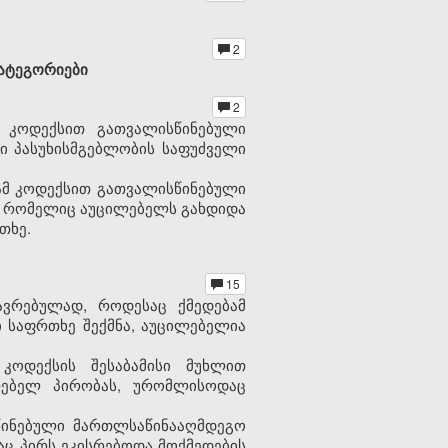
2
კატეგორიები
2
მ კოდექსით გათვალისწინებული
 პასუხისმგებლობის საფუძველი
 ამ კოდექსით გათვალისწინებული
ნი, რომელიც აუცილებელს გახდიდა
თხე.
15
ავრებულად, როდესაც ქმედებამ
 საფრთხე შექმნა, აუცილებელია
კოდექსის შესაბამისი მუხლით
ლებელ პირობას, ურომლისოდაც
სწინებული მართლსაწინააღმდეგო
აც პირს ეკისრებოდა მოქმედების