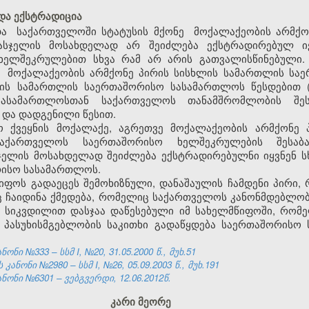
 და ექსტრადიცია
და
საქართველოში
სტატუსის მქონე
მოქალაქეობის არმქო
ნ სასჯელის მოსახდელად არ შეიძლება ექსტრადირებულ
ელშეკრულებით სხვა რამ არ არის გათვალისწინებული.
მოქალაქეობის არმქონე პირის სისხლის სამართლის სა
ის სამართლის საერთაშორისო სასამართლოს წესდებით (
ასამართლოსთან საქართველოს თანამშრომლობის შეს
 და დადგენილი წესით.
ხო ქვეყნის მოქალაქე, აგრეთვე მოქალაქეობის არმქონე
საქართველოს საერთაშორისო ხელშეკრულების შესაბა
ასჯელის მოსახდელად შეიძლება ექსტრადირებულნი იყვნენ ს
რისო სასამართლოს.
წიფოს გადაეცეს შემოხიზნული, დანაშაულის ჩამდენი პირი
ინც ჩაიდინა ქმედება, რომელიც საქართველოს კანონმდებლო
 სიკვდილით დასჯაა დაწესებული იმ სახელმწიფოში, რომე
 პასუხისმგებლობის საკითხი გადაწყდება საერთაშორისო
ნი №333 – სსმ I, №20, 31.05.2000 წ., მუხ.51
ნონი №2980 – სსმ I, №26, 05.09.2003 წ., მუხ.191
ნონი №6301 – ვებგვერდი, 12.06.2012წ.
კარი მეორე