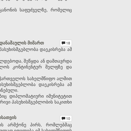
კანონის საფუძველზე, რომელიც
 დანაშაულის მიმართ
18
პასუხისმგებლობა დაეკისრება ამ
ლდებოდა, შეწყდა ან დამთავრდა
ელოს კონტინენტურ შელფზე და
საქართველოს სახელმწიფო ალმით
ასუხისმგებლობა დაეკისრება ამ
ინებული.
ებიც დიპლომატიური იმუნიტეტით
რივი პასუხისმგებლობის საკითხი
ისათვის
10
ს არმქონე პირს, რომლებმაც
შაულად ითვლება იმ სახელმწიფოს