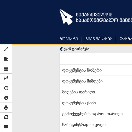
Skip
to
main
content
მთავარი
ჩვენ შესახებ
დახმ
უკან დაბრუნება
დოკუმენტის ნომერი
დოკუმენტის მიმღები
მიღების თარიღი
დოკუმენტის ტიპი
გამოქვეყნების წყარო, თარიღი
სარეგისტრაციო კოდი