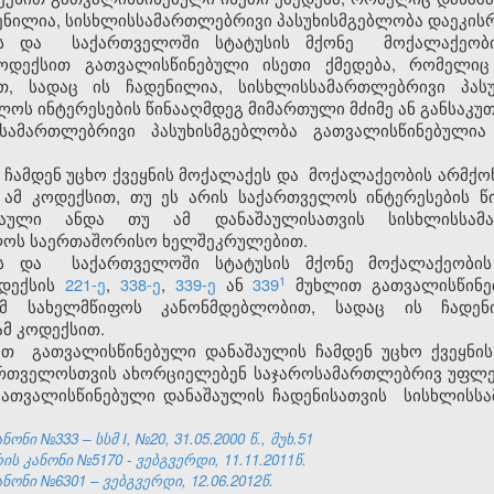
ენილია, სისხლისსამართლებრივი პასუხისმგებლობა დაეკისრ
ს
და
საქართველოში
სტატუსის მქონე
მოქალაქეობი
კოდექსით გათვალისწინებული ისეთი ქმედება, რომელი
თ, სადაც ის ჩადენილია, სისხლისსამართლებრივი პასუ
ლოს ინტერესების წინააღმდეგ მიმართული მძიმე ან განსაკუ
სსამართლებრივი პასუხისმგებლობა გათვალისწინებული
 ჩამდენ უცხო ქვეყნის მოქალაქეს
და
მოქალაქეობის არმქონ
 ამ კოდექსით, თუ ეს არის საქართველოს ინტერესების წ
შაული ანდა თუ ამ დანაშაულისათვის სისხლისსამა
ლოს საერთაშორისო ხელშეკრულებით.
ს
და
საქართველოში
სტატუსის მქონე მოქალაქეობის
​1
ოდექსის
221-ე
,
338-ე
,
339-ე
ან
339
მუხლით გათვალისწინე
 სახელმწიფოს კანონმდებლობით, სადაც ის ჩადენი
ამ კოდექსით.
ი
თ
გათვალისწინებული დანაშაულის ჩამდენ უცხო ქვეყნის
თველოსთვის ახორციელებენ საჯაროსამართლებრივ უფლე
გათვალისწინებული დანაშაულის ჩადენისათვის
სისხლისსა
ნი №333 – სსმ I, №20, 31.05.2000 წ., მუხ.51
 კანონი №5170 - ვებგვერდი, 11.11.2011წ.
ნონი №6301 – ვებგვერდი, 12.06.2012წ.