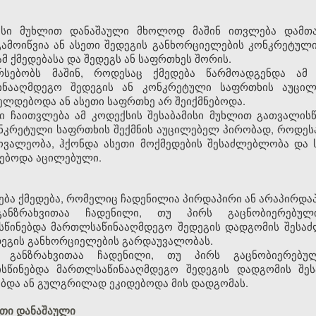
მისი მუხლით დანაშაული მხოლოდ მაშინ ითვლება დამთ
ამოიწვია ან ასეთი შედეგის განხორციელების კონკრეტული
მ ქმედებასა და შედეგს ან საფრთხეს შორის.
არსებობს მაშინ, როდესაც ქმედება წარმოადგენდა ამ 
ინააღმდეგო შედეგის ან კონკრეტული საფრთხის აუცი
იელდებოდა ან ასეთი საფრთხე არ შეიქმნებოდა.
აში ჩაითვლება ამ კოდექსის შესაბამისი მუხლით გათვალი
ნკრეტული საფრთხის შექმნის აუცილებელ პირობად, როდეს
ოვალეობა, ჰქონდა ასეთი მოქმედების შესაძლებლობა და
ნებოდა აცილებული.
ება ქმედება, რომელიც ჩადენილია პირდაპირი ან არაპირდაპ
განზრახვითაა ჩადენილი, თუ პირს გაცნობიერებულ
წინებდა მართლსაწინააღმდეგო შედეგის დადგომის შესაძ
დეგის განხორციელების გარდაუვალობას.
ი განზრახვითაა ჩადენილი, თუ პირს გაცნობიერებუ
ისწინებდა მართლსაწინააღმდეგო შედეგის დადგომის შე
ვებდა ან გულგრილად ეკიდებოდა მის დადგომას.
თი დანაშაული