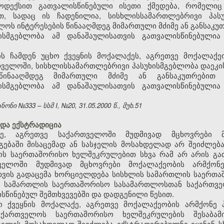
კოდექსით გათვალისწინებული ისეთი ქმედება, რომელი
თ, სადაც ის ჩადენილია, სისხლისსამართლებრივი პასუ
ლოს ინტერესების წინააღმდეგ მიმართული მძიმე ან განსაკუ
ხისმგებლობა ამ დანაშაულისათვის გათვალისწინებული
ის ჩამდენ უცხო ქვეყნის მოქალაქეს, აგრეთვე მოქალაქე
ველოში, სისხლისსამართლებრივი პასუხისმგებლობა დაეკის
 წინააღმდეგ მიმართული მძიმე ან განსაკუთრებით
ხისმგებლობა ამ დანაშაულისათვის გათვალისწინებული
ნი №333 – სსმ I, №20, 31.05.2000 წ., მუხ.51
 და ექსტრადიცია
ე, აგრეთვე საქართველოში მუდმივად მცხოვრები 
გებაში მისაცემად ან სასჯელის მოსახდელად არ შეიძლება
ოს საერთაშორისო ხელშეკრულებით სხვა რამ არ არის გა
თველოში მუდმივად მცხოვრები მოქალაქეობის არმქონ
ვის გადაცემა ხორციელდება სისხლის სამართლის საერთა
ის სამართლის საერთაშორისო სასამართლოსთან საქართვე
წინებულ შემთხვევებში და დადგენილი წესით.
ხო ქვეყნის მოქალაქე, აგრეთვე მოქალაქეობის არმქონე
საქართველოს საერთაშორისო ხელშეკრულების შესაბა
ასჯელის მოსახდელად შეიძლება ექსტრადირებულნი იყვნენ ს