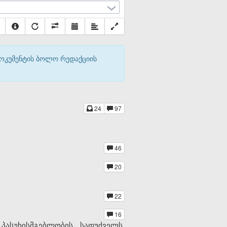
დოკუმენტის ბოლო რედაქციის
24
97
46
20
22
16
ასუხისმგებლობის საფუძველს,