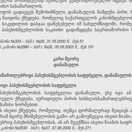
რისო სასამართლოს.
წიფოს გადაეცეს შემოხიზნული, დანაშაულის ჩამდენი პირი
ინც ჩაიდინა ქმედება, რომელიც საქართველოს კანონმდებლო
 სიკვდილით დასჯაა დაწესებული იმ სახელმწიფოში, რომე
 პასუხისმგებლობის საკითხი გადაწყდება საერთაშორისო
ნი №333 – სსმ I, №20, 31.05.2000 წ., მუხ.51
ნონი №2980 – სსმ I, №26, 05.09.2003 წ., მუხ.191
კარი მეორე
დანაშაული
ისსამართლებრივი პასუხისმგებლობის საფუძველი, დანაშაულის
ივი პასუხისმგებლობის საფუძველი
პასუხისმგებლობის საფუძველია დანაშაული, ესე იგი ა
ეული ქმედება. იურიდიული პირის სისხლისსამართლებრივი
ბამისი ნორმებით.
ნს ისეთი ქმედება, რომელიც, თუმცა ფორმალურად შეიცავს
გრამ მცირე მნიშვნელობის გამო არ გამოუწვევია ისეთი ზია
ბრივ პასუხისმგებლობას, ან არ შეუქმნია ასეთი ზიანის საფრ
ონი №3530 - სსმ I, №37, 07.08.2006 წ., მუხ.271