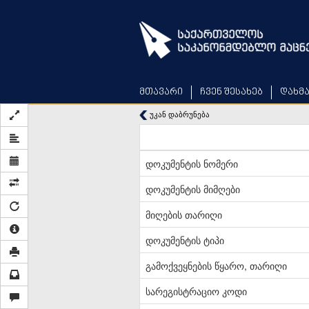
Skip
to
main
content
მთავარი
ჩვენ შესახებ
დახმ
უკან დაბრუნება
დოკუმენტის ნომერი
დოკუმენტის მიმღები
მიღების თარიღი
დოკუმენტის ტიპი
გამოქვეყნების წყარო, თარიღი
სარეგისტრაციო კოდი