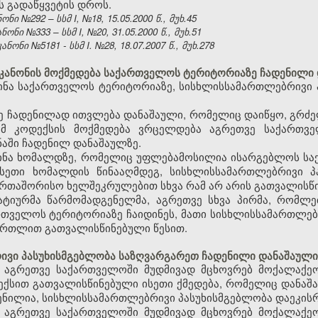
ს გადაწყვეტის დროს.
ი №292 – სსმ I, №18, 15.05.2000 წ., მუხ.45
ნი №333 – სსმ I, №20, 31.05.2000 წ., მუხ.51
ნი №5181 - სსმ I. №28, 18.07.2007 წ., მუხ.278
კანონის მოქმედება საქართველოს ტერიტორიაზე ჩადენილი 
იდინა საქართველოს ტერიტორიაზე, სისხლისსამართლებრივი 
ე ჩადენილად ითვლება დანაშაული, რომელიც დაიწყო, გრძე
ამ კოდექსის მოქმედება ვრცელდება აგრეთვე საქართვ
აში ჩადენილ დანაშაულზე.
აიდინა ხომალდზე, რომელიც უფლებამოსილია ისარგებლოს 
ასეთი ხომალდის წინააღმდეგ, სისხლისსამართლებრივი პ
ერთაშორისო ხელშეკრულებით სხვა რამ არ არის გათვალისწ
ატიურმა წარმომადგენელმა, აგრეთვე სხვა პირმა, რომლ
თველოს ტერიტორიაზე ჩაიდინეს, მათი სისხლისსამართლებ
ართლით გათვალისწინებული წესით.
ვი პასუხისმგებლობა საზღვარგარეთ ჩადენილი დანაშაული
, აგრეთვე საქართველოში მუდმივად მცხოვრებ მოქალაქეო
ექსით გათვალისწინებული ისეთი ქმედება, რომელიც დანა
ენილია, სისხლისსამართლებრივი პასუხისმგებლობა დაეკისრ
, აგრეთვე საქართველოში მუდმივად მცხოვრებ მოქალაქეო