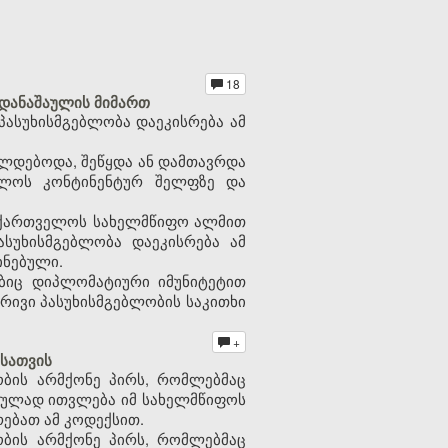
18
დანაშაულის მიმართ
პასუხისმგებლობა დაეკისრება ამ
ლდებოდა, შეწყდა ან დამთავრდა
ელოს კონტინენტურ შელფზე და
საქართველოს სახელმწიფო ალმით
ასუხისმგებლობა დაეკისრება ამ
ინებული.
ებიც დიპლომატიური იმუნიტეტით
რივი პასუხისმგებლობის საკითხი
+
სათვის
ბის არმქონე პირს, რომლებმაც
შაულად ითვლება იმ სახელმწიფოს
ებათ ამ კოდექსით.
ბის არმქონე პირს, რომლებმაც