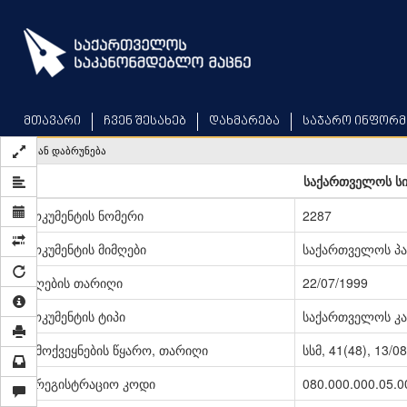
Skip
to
main
content
მთავარი
ჩვენ შესახებ
დახმარება
საჯარო ინფორმ
უკან დაბრუნება
საქართველოს ს
დოკუმენტის ნომერი
2287
დოკუმენტის მიმღები
საქართველოს პ
მიღების თარიღი
22/07/1999
დოკუმენტის ტიპი
საქართველოს კა
გამოქვეყნების წყარო, თარიღი
სსმ, 41(48), 13/0
სარეგისტრაციო კოდი
080.000.000.05.0