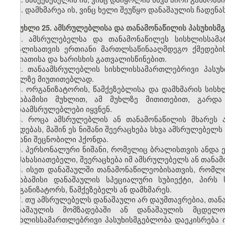
3. დამხმარეა ის, ვინც ხელი შეუწყო დანაშაულის ჩადენას
მუხლი 25. ამსრულებლისა და თანამონაწილის პასუხისმ
1. ამსრულებელსა და თანამონაწილეს სისხლისსამ
ბრალისათვის ერთიანი მართლსაწინააღმდეგო ქმედები
ხასიათისა და ხარისხის გათვალისწინებით.
2. თანაამსრულებლის სისხლისსამართლებრივი პასუხი
მუხლზე მიუთითებლად.
3. ორგანიზატორის, წამქეზებლისა და დამხმარის სის
შესაბამისი მუხლით, ამ მუხლზე მითითებით, გარდა
თანაამსრულებლები იყვნენ.
4. როცა ამსრულებლის ან თანამონაწილის მხარეს 
ქმედებას, მაშინ ეს ნიშანი შეერაცხება სხვა ამსრულებელ
ნიშანი შეცნობილი ჰქონდა.
5. პერსონალური ნიშანი, რომელიც ბრალისთვის ანდა 
დამახასიათებელი, შეერაცხება იმ ამსრულებელს ან თანამ
6. ისეთ დანაშაულში თანამონაწილეობისათვის, რომლ
შესაბამისი დანაშაულის სპეციალური სუბიექტი, პირ
ორგანიზატორს, წამქეზებელს ან დამხმარეს.
7. თუ ამსრულებელს დანაშაული არ დაუმთავრებია, თა
დანაშაულის მომზადებაში ან დანაშაულის მცდელობ
სისხლისსამართლებრივი პასუხისმგებლობა დაეკისრება ი