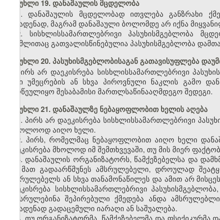
მუხლი 19. დანაშაულის მცდელობა
1. დანაშაულის მცდელობად ითვლება განზრახი ქმ
ჩასადენად, მაგრამ დანაშაული ბოლომდე არ იქნა მიყვანი
2. სისხლისსამართლებრივი პასუხისმგებლობა მცდე
რომლითაც გათვალისწინებულია პასუხისმგებლობა დამთავ
მუხლი 20. პასუხისმგებლობისაგან გათავისუფლება დაუ
პირს არ დაეკისრება სისხლისსამართლებრივი პასუხი
მისი უმეცრების ან სხვა პიროვნული ნაკლის გამო და
მიღწეულიყო შესაბამისი მართლსაწინააღმდეგო შედეგი.
მუხლი 21. დანაშაულზე ნებაყოფლობით ხელის აღება
1. პირს არ დაეკისრება სისხლისსამართლებრივი პასუ
საბოლოოდ აიღო ხელი.
2. პირს, რომელმაც ნებაყოფლობით აიღო ხელი დანა
დაეკისრება მხოლოდ იმ შემთხვევაში, თუ მის მიერ ფაქტო
3. დანაშაულის ორგანიზატორს, წამქეზებელსა და დამ
თუ მათ გადაარწმუნეს ამსრულებელი, დროულად შეატყ
ამსრულებელს ან სხვა თანამონაწილეს და ამით არ მისცე
დაეკისრება სისხლისსამართლებრივი პასუხისმგებლობა
შეესრულებინა შეპირებული ქმედება ანდა ამსრულებლი
ჩასადენად გადაცემული იარაღი ან საშუალება.
4. თუ ორგანიზატორმა, წამქეზებელმა და ფსიქიკურმა 