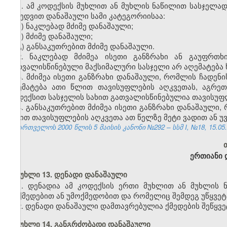
1. ამ კოდექსის მუხლით ან მუხლის ნაწილით სასჯელა
მიხედვით დანაშაული სამი კატეგორიისაა:
ა) ნაკლებად მძიმე დანაშაული;
ბ) მძიმე დანაშაული;
გ) განსაკუთრებით მძიმე დანაშაული.
2. ნაკლებად მძიმეა ისეთი განზრახი ან გაუფრთ
გათვალისწინებული მაქსიმალური სასჯელი არ აღემატება 
3. მძიმეა ისეთი განზრახი დანაშაული, რომლის ჩადენ
აღემატება ათი წლით თავისუფლების აღკვეთას, აგრე
კოდექსით სასჯელის სახით გათვალისწინებულია თავისუფლ
4. განსაკუთრებით მძიმეა ისეთი განზრახი დანაშაული
სახით თავისუფლების აღკვეთა ათ წელზე მეტი ვადით ან 
საქართველოს 2000 წლის 5 მაისის კანონი №292 – სსმ I, №18, 15.05.2
ერთიანი 
მუხლი 13. დენადი დანაშაული
1. დენადია ამ კოდექსის ერთი მუხლით ან მუხლის 
მოქმედებით ან უმოქმედობით და რომელიც შემდეგ უწყვე
2. დენადი დანაშაული დამთავრებულია ქმედების შეწყვე
მუხლი 14. განგრძობადი დანაშაული