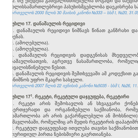
2. თუ ქმედება გათვალისწინებულია ზოგადი და სპეც
სისხლისსამართლებრივი პასუხისმგებლობა დაეკისრება 
საქართველოს 2000 წლის 30 მაისის კანონი №333 – სსმ I, №20, 31.05.
მუხლი 17. დანაშაულის რეციდივი
1. დანაშაულის რეციდივი ნიშნავს წინათ განზრახი დ
ჩადენას.
2. (ამოღებულია).
3. (ამოღებულია).
4. დანაშაულის რეციდივის დადგენისას მხედველ
დანაშაულისათვის, აგრეთვე ნასამართლობა, რომე
გათვალისწინებული წესით.
5. დანაშაულის რეციდივის შემთხვევაში ამ კოდექსით
დაინიშნოს უფრო მკაცრი სასჯელი.
საქართველოს 2007 წლის 22 ივნისის კანონი №5035 - სსმ I, №26, 11.0
​1
მუხლი 17
. რეკეტი, რეკეტული დაჯგუფება, რეკეტირი
1. რეკეტი არის შემოსავლის ან სხვაგვარი ქონე
არაერთჯერადი და ორგანიზებული საქმიანობა, რომე
ნასამართლობა არ არის გაქარწყლებული ან მოხსნილი
განმავლობაში, რომელშიც არ შედის რეკეტირის დაპატიმრე
2. რეკეტულ დაჯგუფებად ითვლება თავისი საქმიანობით
და იურიდიულ პირთა ნებისმიერი გაერთიანება.