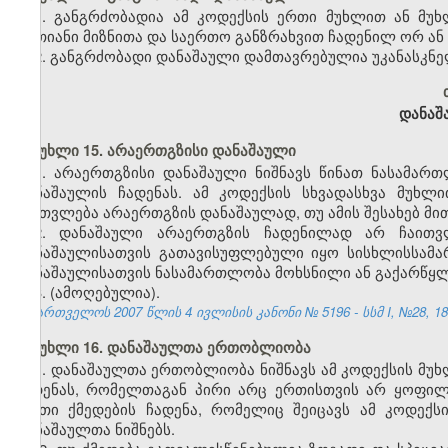
1. განგრძობადია ამ კოდექსის ერთი მუხლით ან მუ
ერთიანი მიზნითა და საერთო განზრახვით ჩადენილ ორ ან 
2. განგრძობადი დანაშაული დამთავრებულია უკანასკნე
დანაშ
მუხლი 15. არაერთგზისი დანაშაული
1. არაერთგზისი დანაშაული ნიშნავს წინათ ნასამარ
დანაშაულის ჩადენას. ამ კოდექსის სხვადასხვა მუხ
ჩაითვლება არაერთგზის დანაშაულად, თუ ამის შესახებ მით
2. დანაშაული არაერთგზის ჩადენილად არ ჩაითვ
დანაშაულისათვის გათავისუფლებული იყო სისხლისსამა
დანაშაულისათვის ნასამართლობა მოხსნილი ან გაქარწყ
3. (ამოღებულია).
საქართველოს 2007 წლის 4 ივლისის კანონი № 5196 - სსმ I, №28, 18.0
მუხლი 16. დანაშაულთა ერთობლიობა
1. დანაშაულთა ერთობლიობა ნიშნავს ამ კოდექსის მუხ
ჩადენას, რომელთაგან პირი არც ერთისთვის არ ყოფი
ისეთი ქმედების ჩადენა, რომელიც შეიცავს ამ კოდექ
დანაშაულთა ნიშნებს.