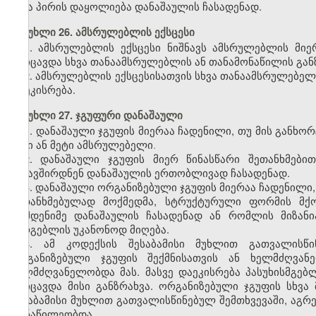
სხვა პირის დაყოლიება დანაშაულის ჩასადენად.
მუხლი 26. ამსრულებლის ექსცესი
1. ამსრულებლის ექსცესი ნიშნავს ამსრულებლის მი
მოიცავდა სხვა თანაამსრულებლის ან თანამონაწილის გან
2. ამსრულებლის ექსცესისათვის სხვა თანაამსრულებე
დაეკისრება.
მუხლი 27. ჯგუფური დანაშაული
1. დანაშაული ჯგუფის მიერაა ჩადენილი, თუ მის გან
ორი ან მეტი ამსრულებელი
.
2. დანაშაული ჯგუფის მიერ წინასწარი შეთანხმები
შეკავშირდნენ დანაშაულის ერთობლივად ჩასადენად.
3. დანაშაული ორგანიზებული ჯგუფის მიერაა ჩადენილი
შეთანხმებულად მოქმედმა, სტრუქტურული ფორმის მქო
რამდენიმე დანაშაულის ჩასადენად ან რომლის მიზან
სარგებლის უკანონოდ მიღება.
4. ამ კოდექსის შესაბამისი მუხლით გათვალისწი
ორგანიზებული ჯგუფის შექმნისათვის ან ხელმძღვანე
ხელმძღვანელობდა მას. მასვე დაეკისრება პასუხისმგებ
მოიცავდა მისი განზრახვა. ორგანიზებული ჯგუფის სხვა
შესაბამისი მუხლით გათვალისწინებულ შემთხვევაში, აგრე
მონაწილეობდა.