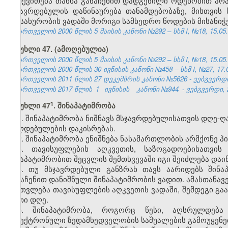
დაიქვითება თანხა განაჩენით დადგენილი ოდენობით არა
მსჯავრდებულის დაწინაურება თანამდებობაზე, მისთვის
ნამსახურობის ვადაში მორიგი სამხედრო წოდების მისანი
საქართველოს 2000 წლის 5 მაისის კანონი №292 – სსმ I, №18, 15.05.2
მუხლი 47. (ამოღებულია)
საქართველოს 2000 წლის 5 მაისის კანონი №292 – სსმ I, №18, 15.05.2
საქართველოს 2000 წლის 30 ივნისის კანონი №458 – სსმ I, №27, 17.07
საქართველოს 2011 წლის 27 დეკემბრის კანონი №5626 - ვებგვერდი,
საქართველოს 2017 წლის
1
ივნისის
კანონი №944
- ვებგვერდი, 
​1
მუხლი 47
. შინაპატიმრობა
1. შინაპატიმრობა ნიშნავს მსჯავრდებულისათვის დღე-
ვალდებულების დაკისრებას.
2. შინაპატიმრობა ენიშნება ნასამართლობის არმქონე პ
3. თავისუფლების აღკვეთის, საზოგადოებისათვის
შინაპატიმრობით შეცვლის შემთხვევაში იგი შეიძლება დაინ
4. თუ მსჯავრდებული განზრახ თავს აარიდებს შინა
განაჩენით დანიშნული შინაპატიმრობის ვადით. ამასთანავ
ჩაითვლება თავისუფლების აღკვეთის ვადაში, შემდეგი გა
ერთი დღე.
5. შინაპატიმრობა, როგორც წესი, აღსრულდება
ელექტრონული ზედამხედველობის საშუალების გამოუყენებ