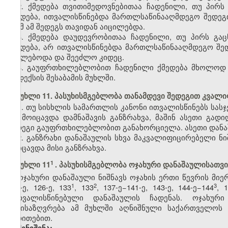
2. ქმედება თვითიმედოვნებითაა ჩადენილი, თუ პი
ქმედება, ითვალისწინებდა მართლსაწინააღმდეგო შედეგ
რომ ამ შედეგს თავიდან აიცილებდა.
3. ქმედება დაუდევრობითაა ჩადენილი, თუ პირს გ
ქმედება, არ ითვალისწინებდა მართლსაწინააღმდეგო შედ
ევალებოდა და შეეძლო კიდეც.
4. გაუფრთხილებლობით ჩადენილი ქმედება მხოლოდ მ
კოდექსის შესაბამის მუხლში.
მუხლი 11. პასუხისმგებლობა თანამდევი შედეგით კვალ
1. თუ სისხლის სამართლის კანონი ითვალისწინებს სას
არ მოიცავდა დამნაშავის განზრახვა, მაშინ ასეთი გად
შედეგი გაუფრთხილებლობით განახორციელა. ასეთი დანა
2. განზრახი დანაშაულის სხვა მაკვალიფიცირებელი ნი
მოიცავდა მისი განზრახვა.
1
მუხლი 11
. პასუხისმგებლობა ოჯახური დანაშაულისათვი
ოჯახური დანაშაული ნიშნავს ოჯახის ერთი წევრის მიერ ო
​1
​2
​3
120-ე, 126-ე, 133
, 133
, 137-ე−141-ე, 143-ე, 144-ე−144
, 
გათვალისწინებული დანაშაულის ჩადენას. ოჯახური
განისაზღვრება ამ მუხლში აღნიშნული საქართველოს 
მითითებით.