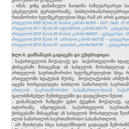
6. იმას, ვინც დანაშაული ჩაიდინა საზღვარგარეთ
დაწესებულების ტერიტორიაზე, სისხლისსამართლებრივ
საერთაშორისო ხელშეკრულებით სხვა რამ არ არის გათვა
საქართველოს 2000 წლის 30 მაისის კანონი №333 – სსმ I, №20, 31.05.
საქართველოს 2011 წლის 28 ოქტომბრის კანონი №5170 - ვებგვერდი,
საქართველოს 2012 წლის 25 მაისის კანონი №6301 – ვებგვერდი, 12.
საქართველოს 2018 წლის 18
აპრილის
კანონი №2152
–
ვებგვერდი,
საქართველოს 2018 წლის 20
ივლისის
კანონი №3158
–
ვებგვერდი,
მუხლი 6. დამნაშავის გადაცემა და ექსტრადიცია
1. საქართველოს მოქალაქე
და
საქართველოში
სტატ
პასუხისგებაში მისაცემად ან სასჯელის მოსახდელა
საქართველოს საერთაშორისო ხელშეკრულებით სხვა რ
საქართველოში
სტატუსის მქონე
მოქალაქეობის არმქონ
გადაცემა ხორციელდება სისხლის სამართლის საერთა
სამართლის საერთაშორისო სასამართლოსთან საქა
გათვალისწინებულ შემთხვევებში და დადგენილი წესით.
2. დანაშაულის ჩამდენი უცხო ქვეყნის მოქალაქე,
ტერიტორიაზე იმყოფებიან, საქართველოს საერთაშ
პასუხისგებაში მისაცემად ან სასჯელის მოსახდელად შეი
სისხლის სამართლის საერთაშორისო სასამართლოს.
3. არ შეიძლება სხვა სახელმწიფოს გადაეცეს შემოხი