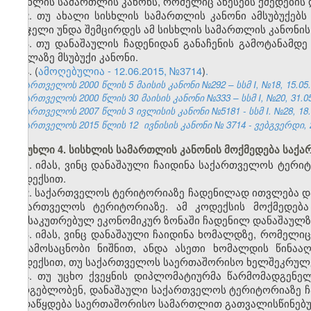
სისხლის სამართლის კანონს, რომელიც აწესებს ქმედების დ
2. თუ ახალი სისხლის სამართლის კანონი ამსუბუქებს 
სასჯელი უნდა შემცირდეს ამ სისხლის სამართლის კანონის
3. თუ დანაშაულის ჩადენიდან განაჩენის გამოტანამდე
ყველაზე მსუბუქი კანონი.
4. (
ამოღებულია - 12.06.2015, №3714
)
.
საქართველოს 2000 წლის 5 მაისის კანონი №292 – სსმ I, №18, 15.05.2
საქართველოს 2000 წლის 30 მაისის კანონი №333 – სსმ I, №20, 31.05.
საქართველოს 2007 წლის 3 ივლისის კანონი №5181 - სსმ I. №28, 18.07
საქართველოს 2015 წლის 12
ივნისის
კანონი
№
3714
- ვებგვერდი, 
მუხლი 4. სისხლის სამართლის კანონის მოქმედება საქ
1. იმას, ვინც დანაშაული ჩაიდინა საქართველოს ტერი
კოდექსით.
2. საქართველოს ტერიტორიაზე ჩადენილად ითვლება დ
საქართველოს ტერიტორიაზე. ამ კოდექსის მოქმედებ
განსაკუთრებულ ეკონომიკურ ზონაში ჩადენილ დანაშაულზ
3. იმას, ვინც დანაშაული ჩაიდინა ხომალდზე, რომე
ან ამოსაცნობი ნიშნით, ანდა ასეთი ხომალდის წინაა
კოდექსით, თუ საქართველოს საერთაშორისო ხელშეკრულებ
4. თუ უცხო ქვეყნის დიპლომატიურმა წარმომადგენე
სარგებლობენ, დანაშაული საქართველოს ტერიტორიაზე ჩა
გადაწყდება საერთაშორისო სამართლით გათვალისწინებუ