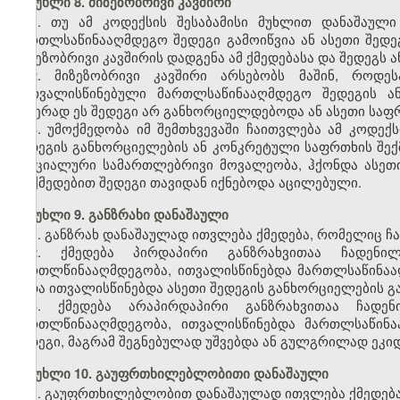
მუხლი 8. მიზეზობრივი კავშირი
1. თუ ამ კოდექსის შესაბამისი მუხლით დანაშაულ
მართლსაწინააღმდეგო შედეგი გამოიწვია ან ასეთი შედ
მიზეზობრივი კავშირის დადგენა ამ ქმედებასა და შედეგს 
2. მიზეზობრივი კავშირი არსებობს მაშინ, როდე
გათვალისწინებული მართლსაწინააღმდეგო შედეგის 
ამჯერად ეს შედეგი არ განხორციელდებოდა ან ასეთი საფრ
3. უმოქმედობა იმ შემთხვევაში ჩაითვლება ამ კოდე
შედეგის განხორციელების ან კონკრეტული საფრთხის შექ
სპეციალური სამართლებრივი მოვალეობა, ჰქონდა ასე
მოქმედებით შედეგი თავიდან იქნებოდა აცილებული.
მუხლი 9. განზრახი დანაშაული
1. განზრახ დანაშაულად ითვლება ქმედება, რომელიც ჩ
2. ქმედება პირდაპირი განზრახვითაა ჩადენი
მართლწინააღმდეგობა, ითვალისწინებდა მართლსაწინაა
ანდა ითვალისწინებდა ასეთი შედეგის განხორციელების 
3. ქმედება არაპირდაპირი განზრახვითაა ჩადე
მართლწინააღმდეგობა, ითვალისწინებდა მართლსაწინ
შედეგი, მაგრამ შეგნებულად უშვებდა ან გულგრილად ეკი
მუხლი 10. გაუფრთხილებლობითი დანაშაული
1. გაუფრთხილებლობით დანაშაულად ითვლება ქმედება