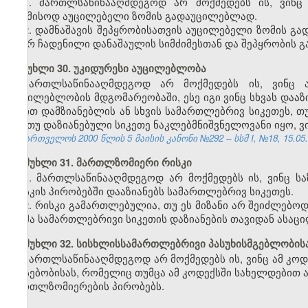
1. მართლსაწინააღმდეგოდ არ მოქმედებს ის, ვინც
საამისოდ აუცილებელი ზომის გადაუცილებლად.
2. დამნაშავის შეპყრობისათვის აუცილებელი ზომის გად
მიერ ჩადენილი დანაშაულის სიმძიმესთან და შეპყრობის გ
მუხლი 30. უკიდურესი აუცილებლობა
მართლსაწინააღმდეგოდ არ მოქმედებს ის, ვინც ა
აუცილებლობის მდგომარეობაში, ესე იგი ვინც სხვას დაა
თვით დამზიანებლის ან სხვის სამართლებრივ სიკეთეს, თ
და თუ დაზიანებული სიკეთე ნაკლებმნიშვნელოვანი იყო, 
საქართველოს 2000 წლის 5 მაისის კანონი №292 – სსმ I, №18, 15.05.2
მუხლი 31. მართლზომიერი რისკი
1. მართლსაწინააღმდეგოდ არ მოქმედებს ის, ვინც 
რისკის პირობებში დააზიანებს სამართლებრივ სიკეთეს.
2. რისკი გამართლებულია, თუ ეს მიზანი არ შეიძლებო
ზომა სამართლებრივი სიკეთის დაზიანების თავიდან ასაც
მუხლი 32. სისხლისსამართლებრივი პასუხისმგებლობის
მართლსაწინააღმდეგოდ არ მოქმედებს ის, ვინც ამ კოდ
არსებობისას, რომელიც თუმცა ამ კოდექსში სახელდებით ა
მართლზომიერების პირობებს.