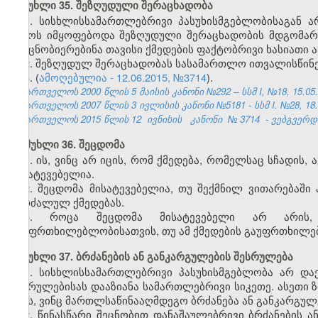
მუხლი 35. შეზღუდული შერაცხადობა
1. სისხლისსამართლებრივი პასუხისმგებლობისაგან
დროს იმყოფებოდა შეზღუდული შერაცხადობის მდგომარე
გაეცნობიერებინა თავისი ქმედების ფაქტობრივი ხასიათი
2. შეზღუდულ შერაცხადობას სასამართლო ითვალისწინე
3. (
ამოღებულია - 12.06.2015, №3714
).
საქართველოს 2000 წლის 5 მაისის კანონი №292 – სსმ I, №18, 15.05.2
საქართველოს 2007 წლის 3 ივლისის კანონი №5181 - სსმ I. №28, 18.07
საქართველოს 2015 წლის 12
ივნისის
კანონი
№
3714
- ვებგვერდი
მუხლი 36. შეცდომა
1. ის, ვინც არ იცის, რომ ქმედება, რომელსაც სჩადის
მისატევებელია.
2. შეცდომა მისატევებელია, თუ შექმნილ ვითარებაშ
აკრძალულ ქმედებას.
3. როცა შეცდომა მისატევებელი არ არის,
გაუფრთხილებლობისათვის, თუ ამ ქმედების გაუფრთხილებ
მუხლი 37. ბრძანების ან განკარგულების შესრულება
1. სისხლისსამართლებრივი პასუხისმგებლობა არ დაე
შესრულებისას დააზიანა სამართლებრივი სიკეთე. ასეთი 
იმას, ვინც მართლსაწინააღმდეგო ბრძანება ან განკარგულე
2. წინასწარი შეცნობით დანაშაულებრივი ბრძანების 