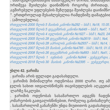
ჩამორთმევა შეიძლება დაინიშნოს როგორც ძირითად, 
დაკავშირებული უფლებების შეზღუდვა შეიძლება დაინიშნ
​1
2
. ერთდროულად შესაძლებელია რამდენიმე დამატებითი
3. (ამოღებულია).
საქართველოს 2000 წლის 5 მაისის კანონი №292 – სსმ I, №18, 15.05.2
საქართველოს 2000 წლის 5 დეკემბრის კანონი №649 – სსმ I, №47, 14.
საქართველოს 2002 წლის 4 ივლისის კანონი №1627 – სსმ I, №23, 24.0
საქართველოს 2005 წლის 28 დეკემბრის კანონი №2619 - სსმ I, №4, 18
საქართველოს 2006 წლის 28 აპრილის კანონი №2937 – სსმ I, №14, 15.
საქართველოს 2007 წლის 23 მაისის კანონი №4785 - სსმ I, №19, 01.06
საქართველოს 2008 წლის 26 დეკემბრის კანონი №893 - სსმ I, №41, 30
საქართველოს 2017 წლის
1
ივნისის
კანონი №944
- ვებგვერდი, 
საქართველოს 2018 წლის 30
მაისის
კანონი №2395
–
ვებგვერდი, 
მუხლი 42. ჯარიმა
1. ჯარიმა არის ფულადი გადასახდელი.
2. ჯარიმის მინიმალური ოდენობაა 2000 ლარი. თუ ამ
სასჯელის სახით ითვალისწინებს თავისუფლების აღკვეთა
500 ლარზე ნაკლები.
3. ჯარიმის ოდენობას სასამართლო ადგენს ჩადენ
მდგომარეობის გათვალისწინებით, რომელიც განისაზღვრებ
4. სასამართლომ განაჩენში უნდა მიუთითოს გადასახდე