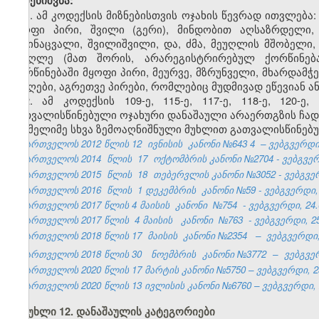
შენიშვნა:
1. ამ კოდექსის მიზნებისთვის ოჯახის წევრად ითვლება:
მყოფი პირი, შვილი (გერი), მინდობით აღსაზრდელი,
მამინაცვალი, შვილიშვილი, და, ძმა, მეუღლის მშობელი
მეუღლე (მათ შორის, არარეგისტრირებულ ქორწინებ
ქორწინებაში მყოფი პირი, მეურვე, მზრუნველი, მხარდამჭ
მიმღები, აგრეთვე პირები, რომლებიც მუდმივად ეწევიან ა
2. ამ კოდექსის 109-ე, 115-ე, 117-ე, 118-ე, 120-ე, 
გათვალისწინებული ოჯახური დანაშაული არაერთგზის ჩადე
რომელიმე სხვა ზემოაღნიშნული მუხლით გათვალისწინებუ
საქართველოს 2012 წლის 12
ივნისის
კანონი №643
4
– ვებგვერდ
საქართველოს 2014
წლის
17
ოქტომბრის კანონი №2704 - ვებგვერ
საქართველოს 2015
წლის
18
თებერვლის კანონი №3052 - ვებგვერ
საქართველოს 2016
წლის
1 დეკემბრის
კანონი №59 - ვებგვერდი, 
საქართველოს 2017 წლის 4 მაისის
კანონი
№754
- ვებგვერდი, 24.
საქართველოს 2017 წლის
4 მაისის
კანონი
№763
- ვებგვერდი, 25
საქართველოს 2018 წლის 17
მაისის
კანონი №2354
–
ვებგვერდი,
საქართველოს 2018 წლის 30
ნოემბრის
კანონი №3772
–
ვებგვერ
საქართველოს 2020 წლის 17 მარტის კანონი №5750 – ვებგვერდი, 23
საქართველოს 2020 წლის 13 ივლისის კანონი №6760 – ვებგვერდი, 2
მუხლი 12. დანაშაულის კატეგორიები