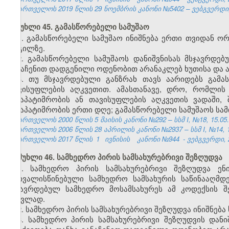
საქართველოს 2019 წლის 29 ნოემბრის კანონი №5402 – ვებგვერდი, 
მუხლი 45. გამასწორებელი სამუშაო
1. გამასწორებელი სამუშაო ინიშნება ერთი თვიდან ო
ადგილზე.
2. გამასწორებელი სამუშაოს დანიშვნისას მსჯავრდე
განაჩენით დადგენილი ოდენობით არანაკლებ ხუთისა და ა
3. თუ მსჯავრდებული განზრახ თავს აარიდებს გამა
თავისუფლების აღკვეთით. ამასთანავე, დრო, რომლის
შინაპატიმრობის ან თავისუფლების აღკვეთის ვადაში,
შინაპატიმრობის ერთი დღე; გამასწორებელი სამუშაოს სამ
საქართველოს 2000 წლის 5 მაისის კანონი №292 – სსმ I, №18, 15.05.2
საქართველოს 2006 წლის 28 აპრილის კანონი №2937 – სსმ I, №14, 15.
საქართველოს 2017 წლის
1
ივნისის
კანონი №944
- ვებგვერდი, 
მუხლი 46. სამხედრო პირის სამსახურებრივი შეზღუდვა
1. სამხედრო პირის სამსახურებრივი შეზღუდვა ენ
გათვალისწინებული სამხედრო სამსახურის საწინააღმდ
მსჯავრდებულ სამხედრო მოსამსახურეს ამ კოდექსის შ
ნაცვლად.
2. სამხედრო პირის სამსახურებრივი შეზღუდვა ინიშნება
3. სამხედრო პირის სამსახურებრივი შეზღუდვის დან