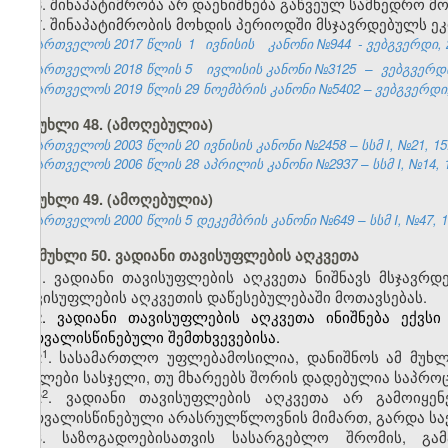
6. შინაპატიმრობა არ დაენიშნება გაწვეულ სამხედრო მო
7. შინაპატიმრობის მოხდის პერიოდში მსჯავრდებულს ე
საქართველოს 2017 წლის
1
ივნისის
კანონი №944
- ვებგვერდი, 
საქართველოს 2018 წლის 5
ივლისის
კანონი №3125
–
ვებგვერდი
საქართველოს 2019 წლის 29 ნოემბრის კანონი №5402 – ვებგვერდი, 
მუხლი 48. (ამოღებულია)
საქართველოს 2003 წლის 20 ივნისის კანონი №2458 – სსმ I, №21, 15.0
საქართველოს 2006 წლის 28 აპრილის კანონი №2937 – სსმ I, №14, 15.
მუხლი 49. (ამოღებულია)
საქართველოს 2000 წლის 5 დეკემბრის კანონი №649 – სსმ I, №47, 14.
მუხლი 50. ვადიანი თავისუფლების აღკვეთა
1. ვადიანი თავისუფლების აღკვეთა ნიშნავს მსჯავრ
თავისუფლების აღკვეთის დაწესებულებაში მოთავსებას.
2. ვადიანი თავისუფლების აღკვეთა ინიშნება ექვს
გათვალისწინებული შემთხვევებისა.
​1
2
. სასამართლო უფლებამოსილია, დანიშნოს ამ მუხლ
ნაკლები სასჯელი, თუ მხარეებს შორის დადებულია საპროც
​2
2
. ვადიანი თავისუფლების აღკვეთა არ გამოიყენ
გათვალისწინებული არასრულწლოვნის მიმართ, გარდა სა
3. საზოგადოებისათვის სასარგებლო შრომის, გამ