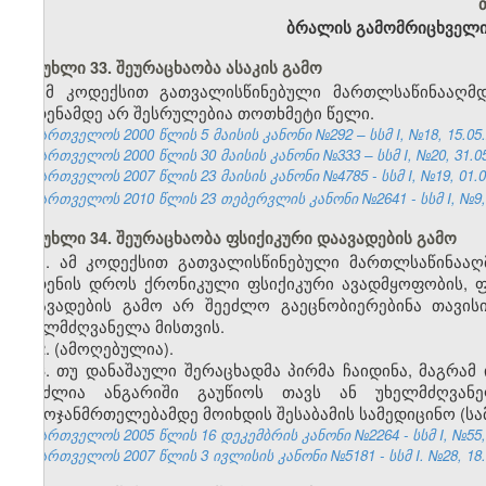
ბრალის გამომრიცხველ
მუხლი 33. შეურაცხაობა ასაკის გამო
ამ კოდექსით გათვალისწინებული მართლსაწინააღმდ
ჩადენამდე არ შესრულებია თოთხმეტი წელი.
საქართველოს 2000 წლის 5 მაისის კანონი №292 – სსმ I, №18, 15.05.2
საქართველოს 2000 წლის 30 მაისის კანონი №333 – სსმ I, №20, 31.05.
საქართველოს 2007 წლის 23 მაისის კანონი №4785 - სსმ I, №19, 01.06
საქართველოს 2010 წლის 23 თებერვლის კანონი №2641 - სსმ I, №9, 1
მუხლი 34. შეურაცხაობა ფსიქიკური დაავადების გამო
1. ამ კოდექსით გათვალისწინებული მართლსაწინააღმ
ჩადენის დროს ქრონიკული ფსიქიკური ავადმყოფობის, ფ
დაავადების გამო არ შეეძლო გაეცნობიერებინა თავის
ეხელმძღვანელა მისთვის.
2. (ამოღებულია).
3. თუ დანაშაული შერაცხადმა პირმა ჩაიდინა, მაგრამ
შეუძლია ანგარიში გაუწიოს თავს ან უხელმძღვა
გამოჯანმრთელებამდე მოიხდის შესაბამის სამედიცინო (ს
საქართველოს 2005 წლის 16 დეკემბრის კანონი №2264 - სსმ I, №55, 2
საქართველოს 2007 წლის 3 ივლისის კანონი №5181 - სსმ I. №28, 18.07