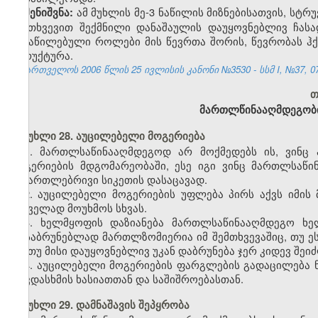
ამ მუხლის მე-3 ნაწილის მიზნებისათვის, სტ
შენიშვნა:
შემთხვევით შექმნილი დანაშაულის დაუყოვნებლივ ჩა
განაწილებული როლები მის წევრთა შორის, წევრობას ჰქ
სტრუქტურა.
საქართველოს 2006 წლის 25 ივლისის კანონი №3530 - სსმ I, №37, 07.
თ
მართლწინააღმდეგობი
მუხლი 28. აუცილებელი მოგერიება
1. მართლსაწინააღმდეგოდ არ მოქმედებს ის, ვინც
მოგერიების მდგომარეობაში, ესე იგი ვინც მართლსაწი
სამართლებრივი სიკეთის დასაცავად.
2. აუცილებელი მოგერიების უფლება პირს აქვს იმის
საშველად მოუხმოს სხვას.
3. ხელმყოფის დაზიანება მართლსაწინააღმდეგო ხე
დასაბრუნებლად მართლზომიერია იმ შემთხვევაშიც, თუ ე
და თუ მისი დაუყოვნებლივ უკან დაბრუნება ჯერ კიდევ შეი
4. აუცილებელი მოგერიების ფარგლების გადაცილება ნი
თავდასხმის ხასიათთან და საშიშროებასთან.
მუხლი 29. დამნაშავის შეპყრობა