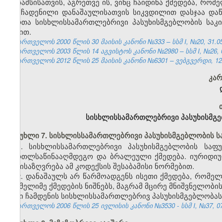
მრწამსისათვის, აგრეთვე ის, ვინც ჩაიდინა ქმედება, რ
თუ ჩადენილი დანაშაულისათვის სიკვდილით დასჯაა დაწ
პირთა სისხლისსამართლებრივი პასუხისმგებლობის სა
წესით.
საქართველოს 2000 წლის 30 მაისის კანონი №333 – სსმ I, №20, 31.05.
საქართველოს 2003 წლის 14 აგვისტოს კანონი №2980 – სსმ I, №26, 05
საქართველოს 2012 წლის 25 მაისის კანონი №6301 – ვებგვერდი, 12.
კარ
სისხლისსამართლებრივი პასუხისმგე
მუხლი 7. სისხლისსამართლებრივი პასუხისმგებლობის 
1. სისხლისსამართლებრივი პასუხისმგებლობის საფ
მართლსაწინააღმდეგო და ბრალეული ქმედება. იურიდიუ
განისაზღვრება ამ კოდექსის შესაბამისი ნორმებით.
2. დანაშაულს არ წარმოადგენს ისეთი ქმედება, რომე
რომელიმე ქმედების ნიშნებს, მაგრამ მცირე მნიშვნელობი
მისი ჩამდენის სისხლისსამართლებრივ პასუხისმგებლობას, 
საქართველოს 2006 წლის 25 ივლისის კანონი №3530 - სსმ I, №37, 07.