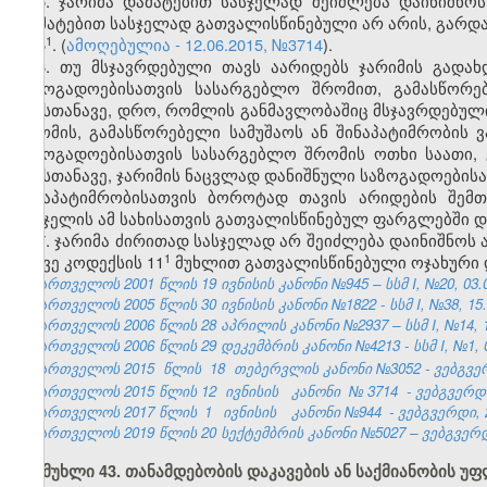
5. ჯარიმა დამატებით სასჯელად შეიძლება დაინიშნოს
დამატებით სასჯელად გათვალისწინებული არ არის, გარდა 
​1
5
. (
ამოღებულია - 12.06.2015, №3714
).
6. თუ მსჯავრდებული თავს აარიდებს ჯარიმის გადახ
საზოგადოებისათვის სასარგებლო შრომით, გამასწორე
ამასთანავე, დრო, რომლის განმავლობაშიც მსჯავრდებულ
შრომის, გამასწორებელი სამუშაოს ან შინაპატიმრობის ვ
საზოგადოებისათვის სასარგებლო შრომის ოთხი საათი, 
ამასთანავე, ჯარიმის ნაცვლად დანიშნული საზოგადოების
შინაპატიმრობისათვის ბოროტად თავის არიდების შემთ
სასჯელის ამ სახისათვის გათვალისწინებულ ფარგლებში დ
7. ჯარიმა ძირითად სასჯელად არ შეიძლება დაინიშნოს ა
​1
ამავე კოდექსის 11
მუხლით გათვალისწინებული ოჯახური დ
საქართველოს 2001 წლის 19 ივნისის კანონი №945 – სსმ I, №20, 03.07
საქართველოს 2005 წლის 30 ივნისის კანონი №1822 - სსმ I, №38, 15.0
საქართველოს 2006 წლის 28 აპრილის კანონი №2937 – სსმ I, №14, 15.
საქართველოს 2006 წლის 29 დეკემბრის კანონი №4213 - სსმ I, №1, 03
საქართველოს 2015
წლის
18
თებერვლის კანონი №3052 - ვებგვერ
საქართველოს 2015 წლის 12
ივნისის
კანონი
№
3714
- ვებგვერდი
საქართველოს 2017 წლის
1
ივნისის
კანონი №944
- ვებგვერდი, 
საქართველოს 2019 წლის 20 სექტემბრის კანონი №5027 – ვებგვერდი
მუხლი 43. თანამდებობის დაკავების ან საქმიანობის უ