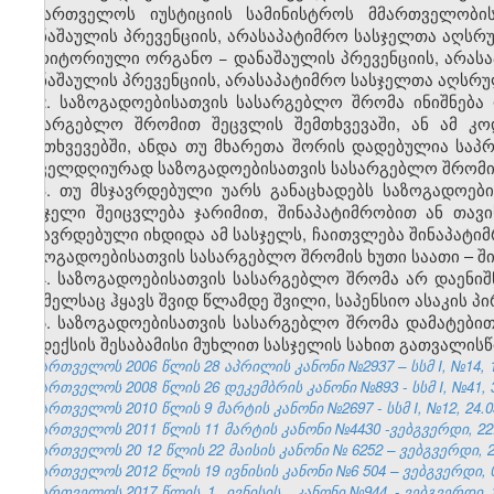
საქართველოს იუსტიციის სამინისტროს მმართველობ
დანაშაულის პრევენციის, არასაპატიმრო სასჯელთა აღსრუ
ტერიტორიული ორგანო − დანაშაულის პრევენციის, არასა
დანაშაულის პრევენციის, არასაპატიმრო სასჯელთა აღსრუ
2. საზოგადოებისათვის სასარგებლო შრომა ინიშნება
სასარგებლო შრომით შეცვლის შემთხვევაში, ან ამ კო
შემთხვევებში, ანდა თუ მხარეთა შორის დადებულია საპრ
ყოველდღიურად საზოგადოებისათვის სასარგებლო შრომის 
3. თუ მსჯავრდებული უარს განაცხადებს საზოგადოები
სასჯელი შეიცვლება ჯარიმით, შინაპატიმრობით ან თავ
მსჯავრდებული იხდიდა ამ სასჯელს, ჩაითვლება შინაპატიმ
საზოგადოებისათვის სასარგებლო შრომის ხუთი საათი – შ
4. საზოგადოებისათვის სასარგებლო შრომა არ დაენიშ
რომელსაც ჰყავს შვიდ წლამდე შვილი, საპენსიო ასაკის პ
5. საზოგადოებისათვის სასარგებლო შრომა დამატებით 
კოდექსის შესაბამისი მუხლით სასჯელის სახით გათვალისწ
საქართველოს 2006 წლის 28 აპრილის კანონი №2937 – სსმ I, №14, 15.
საქართველოს 2008 წლის 26 დეკემბრის კანონი №893 - სსმ I, №41, 30
საქართველოს 2010 წლის 9 მარტის კანონი №2697 - სსმ I, №12, 24.03
საქართველოს 2011 წლის 11 მარტის კანონი №4430 -ვებგვერდი, 22.
საქართველოს 20
12
წლის
22 მაისის
კანონი №
6252
–
ვებგვერდი, 2
საქართველოს 2012 წლის
19
ივნისის
კანონი №6
504
– ვებგვერდი,
საქართველოს 2017 წლის
1
ივნისის
კანონი №944
- ვებგვერდი, 