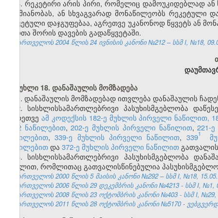
3. რეკეტირი არის პირი, რომელიც დამოუკიდებლად ან 
საქმიანობას, ან სხვაგვარად მონაწილეობს რეკეტული და
რეკეტული დაჯგუფებაა, აგრეთვე უკანონოდ წყვეტს ან მო
პირთა შორის დავების გადაწყვეტაში.
საქართველოს 2004 წლის 24 ივნისის კანონი №212 – სსმ I, №18, 09.07
დაუმთავ
მუხლი 18. დანაშაულის მომზადება
1. დანაშაულის მომზადებად ითვლება დანაშაულის ჩადენ
2.
სისხლისსამართლებრივი პასუხისმგებლობა დაწეს
აგრეთვე
ამ კოდექსის 182-ე მუხლის პირველი ნაწილით,
1
მე-2 ნაწილებით
,
202-ე მუხლის პირველი ნაწილით
,
221-
1
ნაწილებით
,
339-ე მუხლის პირველი ნაწილით
,
339
მუ
ნაწილებით
და
372-ე მუხლის პირველი ნაწილით
გათვალისწ
3. სისხლისსამართლებრივი პასუხისმგებლობა დანაშა
მუხლით, რომლითაც გათვალისწინებულია პასუხისმგებლობ
საქართველოს 2000 წლის 5 მაისის კანონი №292 – სსმ I, №18, 15.05.2
საქართველოს 2006 წლის 29 დეკემბრის კანონი №4213 - სსმ I, №1, 03
საქართველოს 2008 წლის 23 ოქტომბრის კანონი №403 - სსმ I, №29, 04
საქართველოს 2011 წლის 28 ოქტომბრის კანონი №5170 - ვებგვერდი,