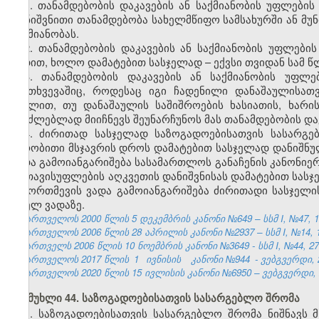
1. თანამდებობის დაკავების ან საქმიანობის უფლების
დანიშვნითი თანამდებობა სახელმწიფო სამსახურში ან მუ
საქმიანობას.
2. თანამდებობის დაკავების ან საქმიანობის უფლებ
ვადით, ხოლო დამატებით სასჯელად – ექვსი თვიდან სამ წ
3. თანამდებობის დაკავების ან საქმიანობის უფლ
შემთხვევაშიც, როდესაც იგი ჩადენილი დანაშაულისათ
მუხლით, თუ დანაშაულის საშიშროების ხასიათის, ხარი
შეუძლებლად მიიჩნევს შეუნარჩუნოს მას თანამდებობის დაკ
4. ძირითად სასჯელად საზოგადოებისათვის სასარგე
პირობითი მსჯავრის დროს დამატებით სასჯელად დანიშნულ
ვადა გამოიანგარიშება სასამართლოს განაჩენის კანონიე
ან თავისუფლების აღკვეთის დანიშვნისას დამატებით სასჯ
ჩამორთმევის ვადა გამოიანგარიშება ძირითადი სასჯელ
მთელ ვადაზე.
საქართველოს 2000 წლის 5 დეკემბრის კანონი №649 – სსმ I, №47, 14.
საქართველოს 2006 წლის 28 აპრილის კანონი №2937 – სსმ I, №14, 15.
საქართველს 2006 წლის 10 ნოემბრის კანონი №3649 - სსმ I, №44, 27.1
საქართველოს 2017 წლის
1
ივნისის
კანონი №944
- ვებგვერდი, 
საქართველოს 2020 წლის 15 ივლისის კანონი №6950 – ვებგვერდი, 2
მუხლი 44. საზოგადოებისათვის სასარგებლო შრომა
1. საზოგადოებისათვის სასარგებლო შრომა ნიშნავს 