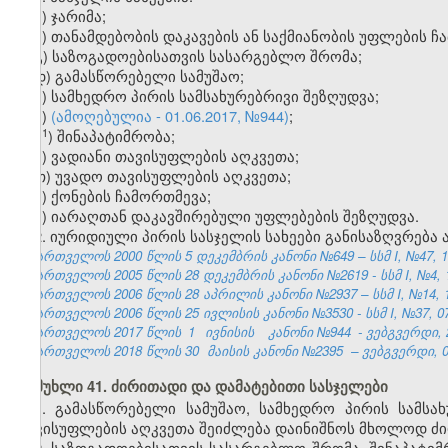
ა) ჯარიმა;
ბ) თანამდებობის დაკავების ან საქმიანობის უფლების ჩ
გ) საზოგადოებისათვის სასარგებლო შრომა;
დ) გამასწორებელი სამუშაო;
ე) სამხედრო პირის სამსახურებრივი შეზღუდვა;
ვ)
(ამოღებულია - 01.06.2017, №944)
;
​1
ვ
) შინაპატიმრობა;
ზ) ვადიანი თავისუფლების აღკვეთა;
თ) უვადო თავისუფლების აღკვეთა;
ი) ქონების ჩამორთმევა;
კ) იარაღთან დაკავშირებული უფლებების შეზღუდვა.
2. იურიდიული პირის სასჯელის სახეები განისაზღვრება 
საქართველოს 2000 წლის 5 დეკემბრის კანონი №649 – სსმ I, №47, 14.
საქართველოს 2005 წლის 28 დეკემბრის კანონი №2619 - სსმ I, №4, 18
საქართველოს 2006 წლის 28 აპრილის კანონი №2937 – სსმ I, №14, 15.
საქართველოს 2006 წლის 25 ივლისის კანონი №3530 - სსმ I, №37, 07.
საქართველოს 2017 წლის
1
ივნისის
კანონი №944
- ვებგვერდი, 
საქართველოს 2018 წლის 30
მაისის
კანონი №2395
–
ვებგვერდი, 0
მუხლი 41. ძირითადი და დამატებითი სასჯელები
1. გამასწორებელი სამუშაო, სამხედრო პირის სამსა
თავისუფლების აღკვეთა შეიძლება დაინიშნოს მხოლოდ ძ
2. საზოგადოებისათვის სასარგებლო შრომა, შინაპატიმრ