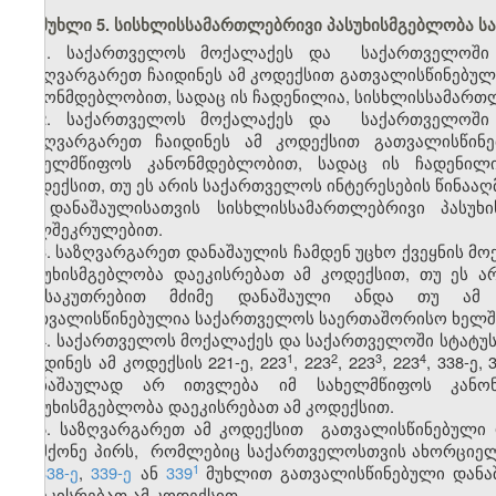
მუხლი 5. სისხლისსამართლებრივი პასუხისმგებლობა 
1. საქართველოს მოქალაქეს
და
საქართველოში
საზღვარგარეთ ჩაიდინეს ამ კოდექსით გათვალისწინებულ
კანონმდებლობით, სადაც ის ჩადენილია, სისხლისსამართლ
2. საქართველოს მოქალაქეს
და
საქართველოშ
საზღვარგარეთ ჩაიდინეს ამ კოდექსით გათვალისწინ
სახელმწიფოს კანონმდებლობით, სადაც ის ჩადენილი
კოდექსით, თუ ეს არის საქართველოს ინტერესების წინააღ
ამ დანაშაულისათვის სისხლისსამართლებრივი პასუხ
ხელშეკრულებით
.
3. საზღვარგარეთ დანაშაულის ჩამდენ უცხო ქვეყნის მ
პასუხისმგებლობა დაეკისრებათ ამ კოდექსით, თუ ეს ა
განსაკუთრებით მძიმე დანაშაული ანდა თუ ამ დ
გათვალისწინებულია საქართველოს საერთაშორისო ხელშ
4. საქართველოს მოქალაქეს და საქართველოში სტატუს
​1
​2
​3
​4
ჩაიდინეს ამ კოდექსის 221-ე, 223
, 223
, 223
, 223
, 338-ე, 
დანაშაულად არ ითვლება იმ სახელმწიფოს კანონ
პასუხისმგებლობა დაეკისრებათ ამ კოდექსით.
5. საზღვარგარეთ ამ კოდექსი
თ
გათვალისწინებული დ
არმქონე პირს
,
რომლებიც საქართველოსთვის ახორციელ
1
ე
,
338-ე
,
339-ე
ან
339
მუხლით
გათვალისწინებული დანა
დაეკისრებათ ამ კოდექსით.