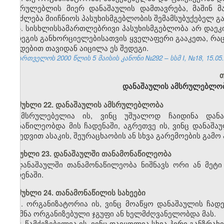
ამსრულებლის მიერ დანაშაულის დამთავრება, მაშინ მ
შეიძლება მიიჩნიოს პასუხისმგებლობის შემამსუბუქებელ გ
5. სისხლისსამართლებრივი პასუხისმგებლობა არ დაეკი
შედეგის განხორციელებისათვის ყველაფერი გააკეთა, რაც
ქმედებით თავიდან აიცილა ეს შედეგი.
საქართველოს 2000 წლის 5 მაისის კანონი №292 – სსმ I, №18, 15.05.2
თ
დანაშაულის ამსრულებლობ
მუხლი 22. დანაშაულის ამსრულებლობა
ამსრულებელია ის, ვინც უშუალოდ ჩაიდინა დან
მონაწილეობდა მის ჩადენაში, აგრეთვე ის, ვინც დანაშა
მიხედვით ასაკის, შეურაცხაობის ან სხვა გარემოების გა
მუხლი 23. დანაშაულში თანამონაწილეობა
დანაშაულში თანამონაწილეობა ნიშნავს ორი ან მეტ
ჩადენაში.
მუხლი 24. თანამონაწილის სახეები
1. ორგანიზატორია ის, ვინც მოაწყო დანაშაულის ჩად
შექმნა ორგანიზებული ჯგუფი ან ხელმძღვანელობდა მას.
2. წამქეზებელია ის, ვინც დაიყოლია სხვა პირი განზრახ