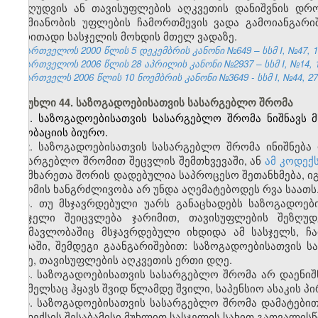
შეზღუდვის ან თავისუფლების აღკვეთის დანიშვნის დრ
საქმიანობის უფლების ჩამორთმევის ვადა გამოიანგარი
ძირითადი სასჯელის მოხდის მთელ ვადაზე.
საქართველოს 2000 წლის 5 დეკემბრის კანონი №649 – სსმ I, №47, 14.
საქართველოს 2006 წლის 28 აპრილის კანონი №2937 – სსმ I, №14, 15.
საქართველს 2006 წლის 10 ნოემბრის კანონი №3649 - სსმ I, №44, 27.1
მუხლი 44. საზოგადოებისათვის სასარგებლო შრომა
1. საზოგადოებისათვის სასარგებლო შრომა ნიშნავს 
პრობაციის ბიურო.
2. საზოგადოებისათვის სასარგებლო შრომა ინიშნება
სასარგებლო შრომით შეცვლის შემთხვევაში, ან
ამ კოდექს
თუ მხარეთა შორის დადებულია საპროცესო შეთანხმება, ი
შრომის ხანგრძლივობა არ უნდა აღემატებოდეს რვა საათს
3. თუ მსჯავრდებული უარს განაცხადებს საზოგადოებ
სასჯელი შეიცვლება ჯარიმით, თავისუფლების შეზღუ
განმავლობაშიც მსჯავრდებული იხდიდა ამ სასჯელს, ჩ
ვადაში, შემდეგი გაანგარიშებით: საზოგადოებისათვის 
დღე, თავისუფლების აღკვეთის ერთი დღე.
4. საზოგადოებისათვის სასარგებლო შრომა არ დაენიშ
რომელსაც ჰყავს შვიდ წლამდე შვილი, საპენსიო ასაკის პ
5. საზოგადოებისათვის სასარგებლო შრომა დამატებით 
კოდექსის შესაბამისი მუხლით სასჯელის სახით გათვალისწ