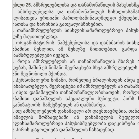
მუხლი 25. ამსრულებლისა და თანამონაწილის პასუხისმ
1. ამსრულებელსა და თანამონაწილეს სისხლისსამ
ბრალისათვის ერთიანი მართლსაწინააღმდეგო ქმედები
ხასიათისა და ხარისხის გათვალისწინებით.
2. თანაამსრულებლის სისხლისსამართლებრივი პასუხი
მუხლზე მიუთითებლად.
3. ორგანიზატორის, წამქეზებლისა და დამხმარის სის
შესაბამისი მუხლით, ამ მუხლზე მითითებით, გარდა
თანაამსრულებლები იყვნენ.
4. როცა ამსრულებლის ან თანამონაწილის მხარეს 
ქმედებას, მაშინ ეს ნიშანი შეერაცხება სხვა ამსრულებელ
ნიშანი შეცნობილი ჰქონდა.
5. პერსონალური ნიშანი, რომელიც ბრალისთვის ანდა 
დამახასიათებელი, შეერაცხება იმ ამსრულებელს ან თანამ
6. ისეთ დანაშაულში თანამონაწილეობისათვის, რომლ
შესაბამისი დანაშაულის სპეციალური სუბიექტი, პირ
ორგანიზატორს, წამქეზებელს ან დამხმარეს.
7. თუ ამსრულებელს დანაშაული არ დაუმთავრებია, თა
დანაშაულის მომზადებაში ან დანაშაულის მცდელობ
სისხლისსამართლებრივი პასუხისმგებლობა დაეკისრება ი
სხვა პირის დაყოლიება დანაშაულის ჩასადენად.