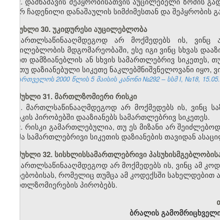
2. დამნაშავის შეპყრობისათვის აუცილებელი ზომის გად
მიერ ჩადენილი დანაშაულის სიმძიმესთან და შეპყრობის გ
მუხლი 30. უკიდურესი აუცილებლობა
მართლსაწინააღმდეგოდ არ მოქმედებს ის, ვინც ა
აუცილებლობის მდგომარეობაში, ესე იგი ვინც სხვას დაა
თვით დამზიანებლის ან სხვის სამართლებრივ სიკეთეს, თ
და თუ დაზიანებული სიკეთე ნაკლებმნიშვნელოვანი იყო, 
საქართველოს 2000 წლის 5 მაისის კანონი №292 – სსმ I, №18, 15.05.2
მუხლი 31. მართლზომიერი რისკი
1. მართლსაწინააღმდეგოდ არ მოქმედებს ის, ვინც 
რისკის პირობებში დააზიანებს სამართლებრივ სიკეთეს.
2. რისკი გამართლებულია, თუ ეს მიზანი არ შეიძლებო
ზომა სამართლებრივი სიკეთის დაზიანების თავიდან ასაც
მუხლი 32. სისხლისსამართლებრივი პასუხისმგებლობის
მართლსაწინააღმდეგოდ არ მოქმედებს ის, ვინც ამ კოდ
არსებობისას, რომელიც თუმცა ამ კოდექსში სახელდებით ა
მართლზომიერების პირობებს.
ბრალის გამომრიცხველ