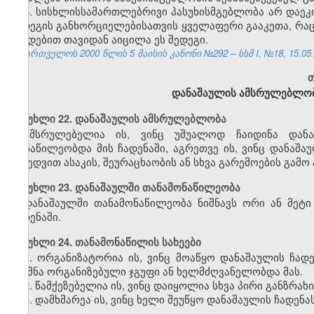
5. სისხლისსამართლებრივი პასუხისმგებლობა არ დაეკი
შედეგის განხორციელებისათვის ყველაფერი გააკეთა, რაც
ქმედებით თავიდან აიცილა ეს შედეგი.
საქართველოს 2000 წლის 5 მაისის კანონი №292 – სსმ I, №18, 15.05.2
თ
დანაშაულის ამსრულებლობ
მუხლი 22. დანაშაულის ამსრულებლობა
ამსრულებელია ის, ვინც უშუალოდ ჩაიდინა დან
მონაწილეობდა მის ჩადენაში, აგრეთვე ის, ვინც დანაშა
მიხედვით ასაკის, შეურაცხაობის ან სხვა გარემოების გა
მუხლი 23. დანაშაულში თანამონაწილეობა
დანაშაულში თანამონაწილეობა ნიშნავს ორი ან მეტ
ჩადენაში.
მუხლი 24. თანამონაწილის სახეები
1. ორგანიზატორია ის, ვინც მოაწყო დანაშაულის ჩად
შექმნა ორგანიზებული ჯგუფი ან ხელმძღვანელობდა მას.
2. წამქეზებელია ის, ვინც დაიყოლია სხვა პირი განზრახ
3. დამხმარეა ის, ვინც ხელი შეუწყო დანაშაულის ჩადენას