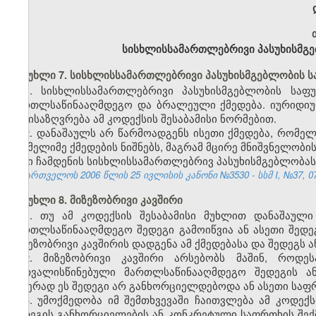
სისხლისსამართლებრივი პასუხისმგე
მუხლი 7. სისხლისსამართლებრივი პასუხისმგებლობის 
1. სისხლისსამართლებრივი პასუხისმგებლობის საფ
მართლსაწინააღმდეგო და ბრალეული ქმედება. იურიდიუ
განისაზღვრება ამ კოდექსის შესაბამისი ნორმებით.
2. დანაშაულს არ წარმოადგენს ისეთი ქმედება, რომე
რომელიმე ქმედების ნიშნებს, მაგრამ მცირე მნიშვნელობი
მისი ჩამდენის სისხლისსამართლებრივ პასუხისმგებლობას, 
საქართველოს 2006 წლის 25 ივლისის კანონი №3530 - სსმ I, №37, 07.
მუხლი 8. მიზეზობრივი კავშირი
1. თუ ამ კოდექსის შესაბამისი მუხლით დანაშაულ
მართლსაწინააღმდეგო შედეგი გამოიწვია ან ასეთი შედ
მიზეზობრივი კავშირის დადგენა ამ ქმედებასა და შედეგს 
2. მიზეზობრივი კავშირი არსებობს მაშინ, როდე
გათვალისწინებული მართლსაწინააღმდეგო შედეგის 
ამჯერად ეს შედეგი არ განხორციელდებოდა ან ასეთი საფრ
3. უმოქმედობა იმ შემთხვევაში ჩაითვლება ამ კოდე
შედეგის განხორციელების ან კონკრეტული საფრთხის შექ