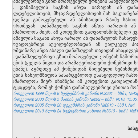
დანაშაულებრივი გზით მოპოვებული ქონების სახელმწიფ
2. დანაშაულის საგნის ან/და იარაღის ან დანა
ბრალდებულისთვის, მსჯავრდებულისთვის მის საკუთრება
ჩასადენად გამოყენებული ან ამისათვის რაიმე სახი
ჩამორთმევას. დანაშაულის საგნის ან/და იარაღის ა
სასამართლოს მიერ, ამ კოდექსით გათვალისწინებული ყვე
დანაშაულის საგანი ან/და იარაღი ან დანაშაულის ჩასადე
საზოგადოებრივი აუცილებლობიდან ან ცალკეულ პირ
გამომდინარე ანდა ახალი დანაშაულის თავიდან ასაცილე
3. დანაშაულებრივი გზით მოპოვებული ქონების ჩამორთ
ქონების (ყველა ნივთი და არამატერიალური ქონებრივი ს
ქონებაზე), აგრეთვე ამ ქონებიდან მიღებული ნებისმი
ქონების სახელმწიფოს სასარგებლოდ უსასყიდლოდ ჩამორ
სასამართლოს მიერ ინიშნება ამ კოდექსით გათვალისწი
დამტკიცდება, რომ ეს ქონება დანაშაულებრივი გზითაა მო
საქართველოს 1999 წლის 8 სექტემბრის კანონი №2361 – სსმ I, №43(50)
საქართველოს 2000 წლის 5 მაისის კანონი №292 – სსმ I, №18, 15.05.2
საქართველოს 2005 წლის 28 დეკემბრის კანონი №2619 - სსმ I, №4, 18
საქართველოს 2010 წლის 24 სექტემბრის კანონი №3619 - სსმ I, №51, 2
სასჯ