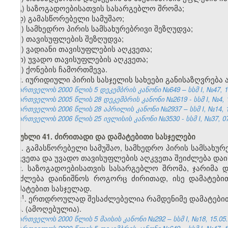
გ) საზოგადოებისათვის სასარგებლო შრომა;
დ) გამასწორებელი სამუშაო;
ე) სამხედრო პირის სამსახურებრივი შეზღუდვა;
ვ) თავისუფლების შეზღუდვა;
ზ) ვადიანი თავისუფლების აღკვეთა;
თ) უვადო თავისუფლების აღკვეთა;
ი) ქონების ჩამორთმევა.
2. იურიდიული პირის სასჯელის სახეები განისაზღვრება 
საქართველოს 2000 წლის 5 დეკემბრის კანონი №649 – სსმ I, №47, 14.
საქართველოს 2005 წლის 28 დეკემბრის კანონი №2619 - სსმ I, №4, 18
საქართველოს 2006 წლის 28 აპრილის კანონი №2937 – სსმ I, №14, 15.
საქართველოს 2006 წლის 25 ივლისის კანონი №3530 - სსმ I, №37, 07.
მუხლი 41. ძირითადი და დამატებითი სასჯელები
1. გამასწორებელი სამუშაო, სამხედრო პირის სამსახურ
აღკვეთა და უვადო თავისუფლების აღკვეთა შეიძლება და
2. საზოგადოებისათვის სასარგებლო შრომა, ჯარიმა დ
შეიძლება დაინიშნოს როგორც ძირითად, ისე დამატები
დამატებით სასჯელად.
​1
2
. ერთდროულად შესაძლებელია რამდენიმე დამატებითი
3. (ამოღებულია).
საქართველოს 2000 წლის 5 მაისის კანონი №292 – სსმ I, №18, 15.05.2