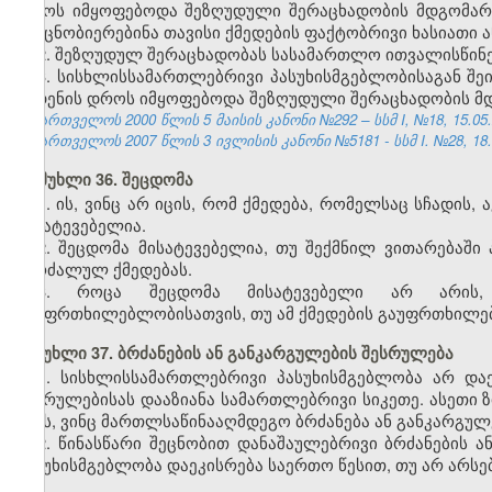
დროს იმყოფებოდა შეზღუდული შერაცხადობის მდგომარე
გაეცნობიერებინა თავისი ქმედების ფაქტობრივი ხასიათი
2. შეზღუდულ შერაცხადობას სასამართლო ითვალისწინე
3. სისხლისსამართლებრივი პასუხისმგებლობისაგან 
ჩადენის დროს იმყოფებოდა შეზღუდული შერაცხადობის მ
საქართველოს 2000 წლის 5 მაისის კანონი №292 – სსმ I, №18, 15.05.2
საქართველოს 2007 წლის 3 ივლისის კანონი №5181 - სსმ I. №28, 18.07
მუხლი 36. შეცდომა
1. ის, ვინც არ იცის, რომ ქმედება, რომელსაც სჩადის
მისატევებელია.
2. შეცდომა მისატევებელია, თუ შექმნილ ვითარებაშ
აკრძალულ ქმედებას.
3. როცა შეცდომა მისატევებელი არ არის,
გაუფრთხილებლობისათვის, თუ ამ ქმედების გაუფრთხილებ
მუხლი 37. ბრძანების ან განკარგულების შესრულება
1. სისხლისსამართლებრივი პასუხისმგებლობა არ დაე
შესრულებისას დააზიანა სამართლებრივი სიკეთე. ასეთი 
იმას, ვინც მართლსაწინააღმდეგო ბრძანება ან განკარგულე
2. წინასწარი შეცნობით დანაშაულებრივი ბრძანების 
პასუხისმგებლობა დაეკისრება საერთო წესით, თუ არ არსე