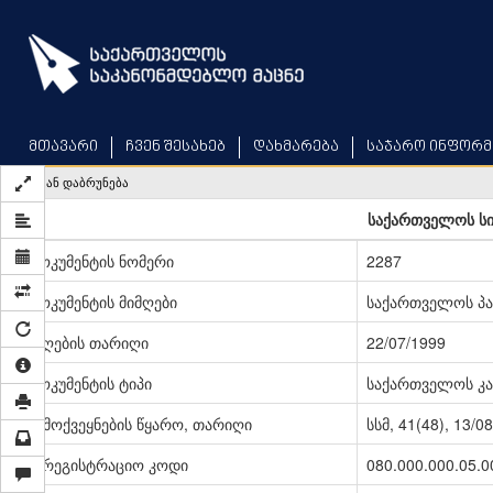
Skip
to
main
content
მთავარი
ჩვენ შესახებ
დახმარება
საჯარო ინფორმ
უკან დაბრუნება
საქართველოს ს
დოკუმენტის ნომერი
2287
დოკუმენტის მიმღები
საქართველოს პ
მიღების თარიღი
22/07/1999
დოკუმენტის ტიპი
საქართველოს კა
გამოქვეყნების წყარო, თარიღი
სსმ, 41(48), 13/0
სარეგისტრაციო კოდი
080.000.000.05.0