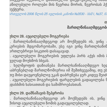
განაწილებული როლები მის წევრთა შორის, წევრობას ჰქ
სტრუქტურა.
საქართველოს 2006 წლის 25 ივლისის კანონი №3530 - სსმ I, №37, 07.
თ
მართლწინააღმდეგობი
მუხლი 28. აუცილებელი მოგერიება
1. მართლსაწინააღმდეგოდ არ მოქმედებს ის, ვინც
მოგერიების მდგომარეობაში, ესე იგი ვინც მართლსაწი
სამართლებრივი სიკეთის დასაცავად.
2. აუცილებელი მოგერიების უფლება პირს აქვს იმის
საშველად მოუხმოს სხვას.
3. ხელმყოფის დაზიანება მართლსაწინააღმდეგო ხე
დასაბრუნებლად მართლზომიერია იმ შემთხვევაშიც, თუ ე
და თუ მისი დაუყოვნებლივ უკან დაბრუნება ჯერ კიდევ შეი
4. აუცილებელი მოგერიების ფარგლების გადაცილება ნი
თავდასხმის ხასიათთან და საშიშროებასთან.
მუხლი 29. დამნაშავის შეპყრობა
1. მართლსაწინააღმდეგოდ არ მოქმედებს ის, ვინც
საამისოდ აუცილებელი ზომის გადაუცილებლად.