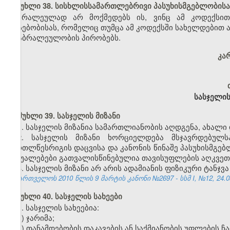
მუხლი 38. სისხლისსამართლებრივი პასუხისმგებლობის
ბრალეულად არ მოქმედებს ის, ვინც ამ კოდექსით 
არსებობისას, რომელიც თუმცა ამ კოდექსში სახელდებით ა
არაბრალეულობის პირობებს.
კარ
სასჯელის
მუხლი 39. სასჯელის მიზანი
1. სასჯელის მიზანია სამართლიანობის აღდგენა, ახალი
2. სასჯელის მიზანი ხორციელდება მსჯავრდებულს
მართლწესრიგის დაცვისა და კანონის წინაშე პასუხისმგე
საშუალებები გათვალისწინებულია თავისუფლების აღკვეთ
3. სასჯელის მიზანი არ არის ადამიანის ფიზიკური ტანჯვა
საქართველოს 2010 წლის 9 მარტის კანონი №2697 - სსმ I, №12, 24.03
მუხლი 40. სასჯელის სახეები
1. სასჯელის სახეებია:
ა) ჯარიმა;
ბ) თანამდებობის დაკავების ან საქმიანობის უფლების ჩ