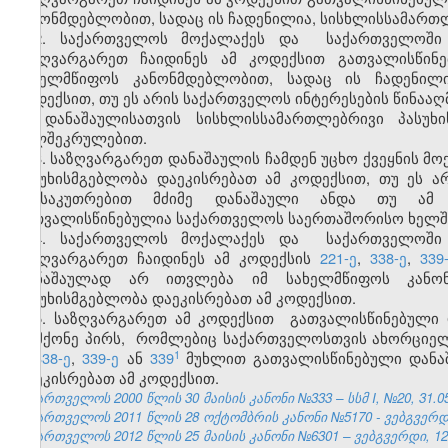
კანონმდებლობით, სადაც ის ჩადენილია, სისხლისსამართლ
2. საქართველოს მოქალაქეს
და
საქართველოშ
საზღვარგარეთ ჩაიდინეს ამ კოდექსით გათვალისწინ
სახელმწიფოს კანონმდებლობით, სადაც ის ჩადენილი
კოდექსით, თუ ეს არის საქართველოს ინტერესების წინააღ
ამ დანაშაულისათვის სისხლისსამართლებრივი პასუხ
ხელშეკრულებით
.
3. საზღვარგარეთ დანაშაულის ჩამდენ უცხო ქვეყნის მ
პასუხისმგებლობა დაეკისრებათ ამ კოდექსით, თუ ეს ა
განსაკუთრებით მძიმე დანაშაული ანდა თუ ამ დ
გათვალისწინებულია საქართველოს საერთაშორისო ხელშ
4. საქართველოს მოქალაქეს
და
საქართველოშ
საზღვარგარეთ ჩაიდინეს ამ კოდექსის
221-ე
,
338-ე
,
339
დანაშაულად არ ითვლება იმ სახელმწიფოს კანონ
პასუხისმგებლობა დაეკისრებათ ამ კოდექსით.
5. საზღვარგარეთ ამ კოდექსი
თ
გათვალისწინებული დ
არმქონე პირს
,
რომლებიც საქართველოსთვის ახორციელ
1
ე
,
338-ე
,
339-ე
ან
339
მუხლით
გათვალისწინებული დანა
დაეკისრებათ ამ კოდექსით.
საქართველოს 2000 წლის 30 მაისის კანონი №333 – სსმ I, №20, 31.05.
საქართველოს 2011 წლის 28 ოქტომბრის კანონი №5170 - ვებგვერდი,
საქართველოს 2012 წლის 25 მაისის კანონი №6301 – ვებგვერდი, 12.