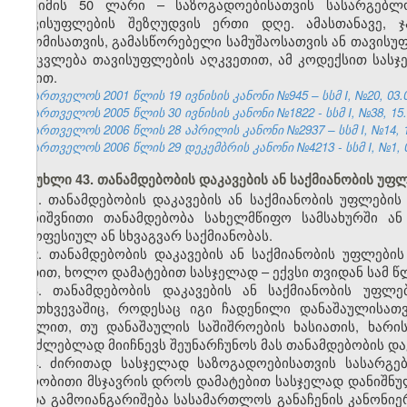
ჯარიმის 50 ლარი – საზოგადოებისათვის სასარგებლ
თავისუფლების შეზღუდვის ერთი დღე. ამასთანავე, 
შრომისათვის, გამასწორებელი სამუშაოსათვის ან თავისუ
შეიცვლება თავისუფლების აღკვეთით, ამ კოდექსით სას
წესით.
საქართველოს 2001 წლის 19 ივნისის კანონი №945 – სსმ I, №20, 03.07
საქართველოს 2005 წლის 30 ივნისის კანონი №1822 - სსმ I, №38, 15.0
საქართველოს 2006 წლის 28 აპრილის კანონი №2937 – სსმ I, №14, 15.
საქართველოს 2006 წლის 29 დეკემბრის კანონი №4213 - სსმ I, №1, 03
მუხლი 43. თანამდებობის დაკავების ან საქმიანობის უფ
1. თანამდებობის დაკავების ან საქმიანობის უფლების
დანიშვნითი თანამდებობა სახელმწიფო სამსახურში ა
პროფესიულ ან სხვაგვარ საქმიანობას.
2. თანამდებობის დაკავების ან საქმიანობის უფლებ
ვადით, ხოლო დამატებით სასჯელად – ექვსი თვიდან სამ წ
3. თანამდებობის დაკავების ან საქმიანობის უფლ
შემთხვევაშიც, როდესაც იგი ჩადენილი დანაშაულისათ
მუხლით, თუ დანაშაულის საშიშროების ხასიათის, ხარი
შეუძლებლად მიიჩნევს შეუნარჩუნოს მას თანამდებობის დაკ
4. ძირითად სასჯელად საზოგადოებისათვის სასარგე
პირობითი მსჯავრის დროს დამატებით სასჯელად დანიშნულ
ვადა გამოიანგარიშება სასამართლოს განაჩენის კანონი