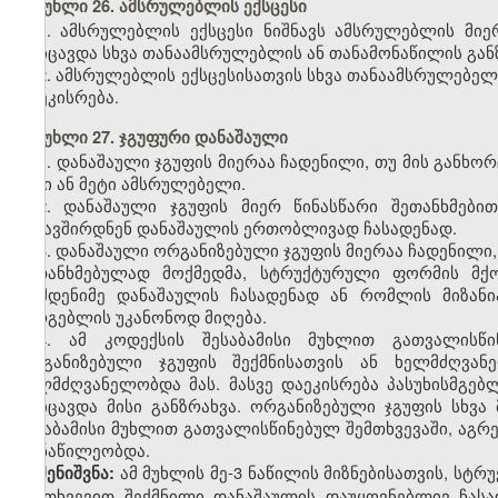
მუხლი 26. ამსრულებლის ექსცესი
1. ამსრულებლის ექსცესი ნიშნავს ამსრულებლის მი
მოიცავდა სხვა თანაამსრულებლის ან თანამონაწილის გან
2. ამსრულებლის ექსცესისათვის სხვა თანაამსრულებე
დაეკისრება.
მუხლი 27. ჯგუფური დანაშაული
1. დანაშაული ჯგუფის მიერაა ჩადენილი, თუ მის გან
ორი ან მეტი ამსრულებელი.
2. დანაშაული ჯგუფის მიერ წინასწარი შეთანხმები
შეკავშირდნენ დანაშაულის ერთობლივად ჩასადენად.
3. დანაშაული ორგანიზებული ჯგუფის მიერაა ჩადენილი
შეთანხმებულად მოქმედმა, სტრუქტურული ფორმის მქო
რამდენიმე დანაშაულის ჩასადენად ან რომლის მიზან
სარგებლის უკანონოდ მიღება.
4. ამ კოდექსის შესაბამისი მუხლით გათვალისწი
ორგანიზებული ჯგუფის შექმნისათვის ან ხელმძღვანე
ხელმძღვანელობდა მას. მასვე დაეკისრება პასუხისმგებ
მოიცავდა მისი განზრახვა. ორგანიზებული ჯგუფის სხვა
შესაბამისი მუხლით გათვალისწინებულ შემთხვევაში, აგრე
მონაწილეობდა.
ამ მუხლის მე-3 ნაწილის მიზნებისათვის, სტ
შენიშვნა:
შემთხვევით შექმნილი დანაშაულის დაუყოვნებლივ ჩა