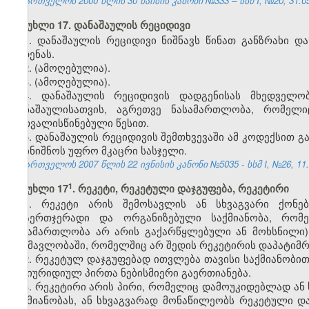
საქართველოს 2000 წლის 30 მაისის კანონი №333 – სსმ I, №20, 31.05.
მუხლი 17. დანაშაულის რეციდივი
1. დანაშაულის რეციდივი ნიშნავს წინათ განზრახი დ
ჩადენას.
2. (ამოღებულია).
3. (ამოღებულია).
4. დანაშაულის რეციდივის დადგენისას მხედველ
დანაშაულისათვის, აგრეთვე ნასამართლობა, რომე
გათვალისწინებული წესით.
5. დანაშაულის რეციდივის შემთხვევაში ამ კოდექსით
დაინიშნოს უფრო მკაცრი სასჯელი.
საქართველოს 2007 წლის 22 ივნისის კანონი №5035 - სსმ I, №26, 11.0
​1
მუხლი 17
. რეკეტი, რეკეტული დაჯგუფება, რეკეტირი
1. რეკეტი არის შემოსავლის ან სხვაგვარი ქონე
არაერთჯერადი და ორგანიზებული საქმიანობა, რომე
ნასამართლობა არ არის გაქარწყლებული ან მოხსნილი
განმავლობაში, რომელშიც არ შედის რეკეტირის დაპატიმრე
2. რეკეტულ დაჯგუფებად ითვლება თავისი საქმიანობით
და იურიდიულ პირთა ნებისმიერი გაერთიანება.
3. რეკეტირი არის პირი, რომელიც დამოუკიდებლად ან 
საქმიანობას, ან სხვაგვარად მონაწილეობს რეკეტული და