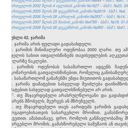
საქართველოს 2000 წლის 5 დეკემბრის კანონი №649 – სსმ I, №47, 14.
საქართველოს 2002 წლის 4 ივლისის კანონი №1627 – სსმ I, №23, 24.0
საქართველოს 2005 წლის 28 დეკემბრის კანონი №2619 - სსმ I, №4, 18
საქართველოს 2006 წლის 28 აპრილის კანონი №2937 – სსმ I, №14, 15.
საქართველოს 2007 წლის 23 მაისის კანონი №4785 - სსმ I, №19, 01.06
საქართველოს 2008 წლის 26 დეკემბრის კანონი №893 - სსმ I, №41, 30
მუხლი 42. ჯარიმა
1. ჯარიმა არის ფულადი გადასახდელი.
2. ჯარიმის მინიმალური ოდენობაა 2000 ლარი. თუ ამ
სასჯელის სახით ითვალისწინებს თავისუფლების აღკვეთა
500 ლარზე ნაკლები.
3. ჯარიმის ოდენობას სასამართლო ადგენს ჩადენ
მდგომარეობის გათვალისწინებით, რომელიც განისაზღვრებ
4. სასამართლომ განაჩენში უნდა მიუთითოს გადასახდე
5. ჯარიმა დამატებით სასჯელად შეიძლება დაინიშნოს
დამატებით სასჯელად გათვალისწინებული არ არის.
​1
5
. თუ მსჯავრდებული არასრულწლოვანი და გადახდის
აკისრებს მშობელს, მეურვეს ან მზრუნველს.
6. თუ მსჯავრდებული თავს აარიდებს ჯარიმის გადახ
საზოგადოებისათვის სასარგებლო შრომით, გამასწორე
აღკვეთით. ამასთანავე, დრო, რომლის განმავლობაშიც მ
სასარგებლო შრომის, გამასწორებელი სამუშაოს ან თავის