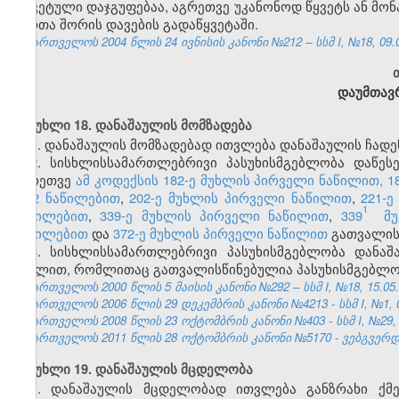
რეკეტული დაჯგუფებაა, აგრეთვე უკანონოდ წყვეტს ან მო
პირთა შორის დავების გადაწყვეტაში.
საქართველოს 2004 წლის 24 ივნისის კანონი №212 – სსმ I, №18, 09.07
დაუმთავ
მუხლი 18. დანაშაულის მომზადება
1. დანაშაულის მომზადებად ითვლება დანაშაულის ჩადენ
2.
სისხლისსამართლებრივი პასუხისმგებლობა დაწეს
აგრეთვე
ამ კოდექსის 182-ე მუხლის პირველი ნაწილით,
1
მე-2 ნაწილებით
,
202-ე მუხლის პირველი ნაწილით
,
221-
1
ნაწილებით
,
339-ე მუხლის პირველი ნაწილით
,
339
მუ
ნაწილებით
და
372-ე მუხლის პირველი ნაწილით
გათვალისწ
3. სისხლისსამართლებრივი პასუხისმგებლობა დანაშა
მუხლით, რომლითაც გათვალისწინებულია პასუხისმგებლობ
საქართველოს 2000 წლის 5 მაისის კანონი №292 – სსმ I, №18, 15.05.2
საქართველოს 2006 წლის 29 დეკემბრის კანონი №4213 - სსმ I, №1, 03
საქართველოს 2008 წლის 23 ოქტომბრის კანონი №403 - სსმ I, №29, 04
საქართველოს 2011 წლის 28 ოქტომბრის კანონი №5170 - ვებგვერდი,
მუხლი 19. დანაშაულის მცდელობა
1. დანაშაულის მცდელობად ითვლება განზრახი ქმ