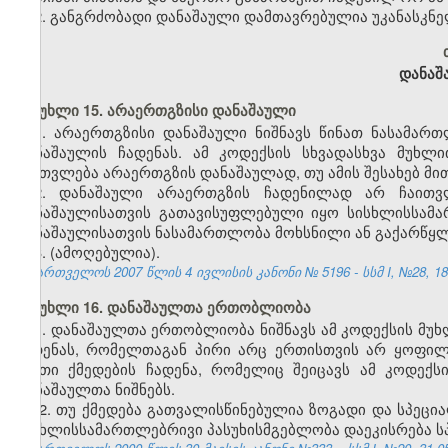
2. განგრძობადი დანაშაული დამთავრებულია უკანასკნე
დანაშ
მუხლი 15. არაერთგზისი დანაშაული
1. არაერთგზისი დანაშაული ნიშნავს წინათ ნასამარ
დანაშაულის ჩადენას. ამ კოდექსის სხვადასხვა მუხ
ჩაითვლება არაერთგზის დანაშაულად, თუ ამის შესახებ მით
2. დანაშაული არაერთგზის ჩადენილად არ ჩაითვ
დანაშაულისათვის გათავისუფლებული იყო სისხლისსამა
დანაშაულისათვის ნასამართლობა მოხსნილი ან გაქარწყ
3. (ამოღებულია).
საქართველოს 2007 წლის 4 ივლისის კანონი № 5196 - სსმ I, №28, 18.0
მუხლი 16. დანაშაულთა ერთობლიობა
1. დანაშაულთა ერთობლიობა ნიშნავს ამ კოდექსის მუხ
ჩადენას, რომელთაგან პირი არც ერთისთვის არ ყოფი
ისეთი ქმედების ჩადენა, რომელიც შეიცავს ამ კოდექ
დანაშაულთა ნიშნებს.
2. თუ ქმედება გათვალისწინებულია ზოგადი და სპეც
სისხლისსამართლებრივი პასუხისმგებლობა დაეკისრება ს