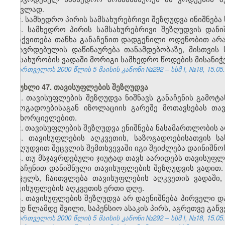
ნაცვლად.
2. სამხედრო პირის სამსახურებრივი შეზღუდვა ინიშნება
3. სამხედრო პირის სამსახურებრივი შეზღუდვის დან
დაიქვითება თანხა განაჩენით დადგენილი ოდენობით არა
მსჯავრდებულის დაწინაურება თანამდებობაზე, მისთვის
ნამსახურობის ვადაში მორიგი სამხედრო წოდების მისანი
საქართველოს 2000 წლის 5 მაისის კანონი №292 – სსმ I, №18, 15.05.2
მუხლი 47. თავისუფლების შეზღუდვა
1. თავისუფლების შეზღუდვა ნიშნავს განაჩენის გამო
საზოგადოებისაგან იზოლაციის გარეშე მოთავსებას თა
განხორციელებით.
2. თავისუფლების შეზღუდვა ენიშნება ნასამართლობის 
3. თავისუფლების აღკვეთის, საზოგადოებისათვის 
შეზღუდვით შეცვლის შემთხვევაში იგი შეიძლება დაინიშნო
4. თუ მსჯავრდებული ჯიუტად თავს აარიდებს თავისუფლ
განაჩენით დანიშნული თავისუფლების შეზღუდვის ვადით.
სასჯელს, ჩაითვლება თავისუფლების აღკვეთის ვადაში,
თავისუფლების აღკვეთის ერთი დღე.
5. თავისუფლების შეზღუდვა არ დაენიშნება პირველი დ
შვიდ წლამდე შვილი, საპენსიო ასაკის პირს, აგრეთვე გაწ
საქართველოს 2000 წლის 5 მაისის კანონი №292 – სსმ I, №18, 15.05.2