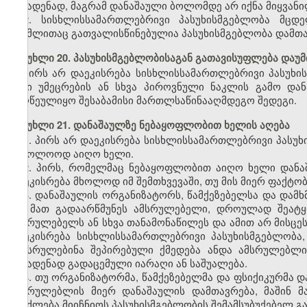
ჩასადენად, მაგრამ დანაშაული ბოლომდე არ იქნა მიყვანი
2. სისხლისსამართლებრივი პასუხისმგებლობა მცდე
რომლითაც გათვალისწინებულია პასუხისმგებლობა დამთავ
მუხლი 20. პასუხისმგებლობისაგან გათავისუფლება დაუ
პირს არ დაეკისრება სისხლისსამართლებრივი პასუხი
მისი უმეცრების ან სხვა პიროვნული ნაკლის გამო და
მიღწეულიყო შესაბამისი მართლსაწინააღმდეგო შედეგი.
მუხლი 21. დანაშაულზე ნებაყოფლობით ხელის აღება
1. პირს არ დაეკისრება სისხლისსამართლებრივი პასუ
საბოლოოდ აიღო ხელი.
2. პირს, რომელმაც ნებაყოფლობით აიღო ხელი დანა
დაეკისრება მხოლოდ იმ შემთხვევაში, თუ მის მიერ ფაქტო
3. დანაშაულის ორგანიზატორს, წამქეზებელსა და დამ
თუ მათ გადაარწმუნეს ამსრულებელი, დროულად შეატყ
ამსრულებელს ან სხვა თანამონაწილეს და ამით არ მისცე
დაეკისრება სისხლისსამართლებრივი პასუხისმგებლობა
შეესრულებინა შეპირებული ქმედება ანდა ამსრულებლი
ჩასადენად გადაცემული იარაღი ან საშუალება.
4. თუ ორგანიზატორმა, წამქეზებელმა და ფსიქიკურმა 
ამსრულებლის მიერ დანაშაულის დამთავრება, მაშინ მ
შეიძლება მიიჩნიოს პასუხისმგებლობის შემამსუბუქებელ გ