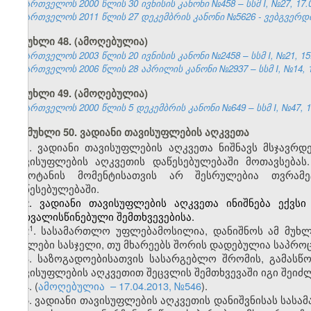
საქართველოს 2000 წლის 30 ივნისის კანონი №458 – სსმ I, №27, 17.07
საქართველოს 2011 წლის 27 დეკემბრის კანონი №5626 - ვებგვერდი,
მუხლი 48. (ამოღებულია)
საქართველოს 2003 წლის 20 ივნისის კანონი №2458 – სსმ I, №21, 15.0
საქართველოს 2006 წლის 28 აპრილის კანონი №2937 – სსმ I, №14, 15.
მუხლი 49. (ამოღებულია)
საქართველოს 2000 წლის 5 დეკემბრის კანონი №649 – სსმ I, №47, 14.
მუხლი 50. ვადიანი თავისუფლების აღკვეთა
1. ვადიანი თავისუფლების აღკვეთა ნიშნავს მსჯავრ
თავისუფლების აღკვეთის დაწესებულებაში მოთავსებას
გამოტანის მომენტისათვის არ შესრულებია თვრამ
დაწესებულებაში.
2. ვადიანი თავისუფლების აღკვეთა ინიშნება ექვს
გათვალისწინებული შემთხვევებისა.
​1
2
. სასამართლო უფლებამოსილია, დანიშნოს ამ მუხლ
ნაკლები სასჯელი, თუ მხარეებს შორის დადებულია საპროც
3. საზოგადოებისათვის სასარგებლო შრომის, გამასწო
თავისუფლების აღკვეთით შეცვლის შემთხვევაში იგი შეიძლ
4. (
ამოღებულია
–
17.04.2013, №546
).
5. ვადიანი თავისუფლების აღკვეთის დანიშვნისას სას