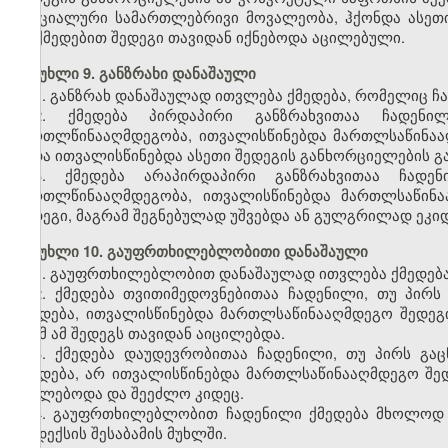
სპეციალური სამართლებრივი მოვალეობა, ჰქონდა ასე
მოქმედებით შედეგი თავიდან იქნებოდა აცილებული.
მუხლი 9. განზრახი დანაშაული
1. განზრახ დანაშაულად ითვლება ქმედება, რომელიც ჩ
2. ქმედება პირდაპირი განზრახვითაა ჩადენი
მართლწინააღმდეგობა, ითვალისწინებდა მართლსაწინაა
ანდა ითვალისწინებდა ასეთი შედეგის განხორციელების 
3. ქმედება არაპირდაპირი განზრახვითაა ჩადე
მართლწინააღმდეგობა, ითვალისწინებდა მართლსაწინ
შედეგი, მაგრამ შეგნებულად უშვებდა ან გულგრილად ეკი
მუხლი 10. გაუფრთხილებლობითი დანაშაული
1. გაუფრთხილებლობით დანაშაულად ითვლება ქმედება
2. ქმედება თვითიმედოვნებითაა ჩადენილი, თუ პი
ქმედება, ითვალისწინებდა მართლსაწინააღმდეგო შედეგ
რომ ამ შედეგს თავიდან აიცილებდა.
3. ქმედება დაუდევრობითაა ჩადენილი, თუ პირს გ
ქმედება, არ ითვალისწინებდა მართლსაწინააღმდეგო შედ
ევალებოდა და შეეძლო კიდეც.
4. გაუფრთხილებლობით ჩადენილი ქმედება მხოლოდ მ
კოდექსის შესაბამის მუხლში.