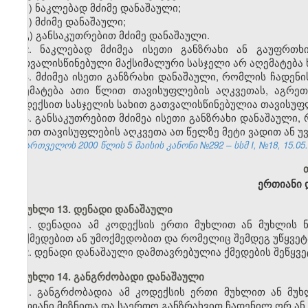
ა) ნაკლებად მძიმე დანაშაული;
ბ) მძიმე დანაშაული;
გ) განსაკუთრებით მძიმე დანაშაული.
2. ნაკლებად მძიმეა ისეთი განზრახი ან გაუფრთ
გათვალისწინებული მაქსიმალური სასჯელი არ აღემატება 
3. მძიმეა ისეთი განზრახი დანაშაული, რომლის ჩადენ
აღემატება ათი წლით თავისუფლების აღკვეთას, აგრე
კოდექსით სასჯელის სახით გათვალისწინებულია თავისუფლ
4. განსაკუთრებით მძიმეა ისეთი განზრახი დანაშაული
სახით თავისუფლების აღკვეთა ათ წელზე მეტი ვადით ან 
საქართველოს 2000 წლის 5 მაისის კანონი №292 – სსმ I, №18, 15.05.2
ერთიანი 
მუხლი 13. დენადი დანაშაული
1. დენადია ამ კოდექსის ერთი მუხლით ან მუხლის 
მოქმედებით ან უმოქმედობით და რომელიც შემდეგ უწყვე
2. დენადი დანაშაული დამთავრებულია ქმედების შეწყვე
მუხლი 14. განგრძობადი დანაშაული
1. განგრძობადია ამ კოდექსის ერთი მუხლით ან მუ
ერთიანი მიზნითა და საერთო განზრახვით ჩადენილ ორ ან 