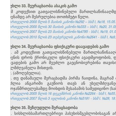
მუხლი 33. შეურაცხაობა ასაკის გამო
ამ კოდექსით გათვალისწინებული მართლსაწინააღმდ
ჩადენამდე არ შესრულებია თოთხმეტი წელი.
საქართველოს 2000 წლის 5 მაისის კანონი №292 – სსმ I, №18, 15.05.2
საქართველოს 2000 წლის 30 მაისის კანონი №333 – სსმ I, №20, 31.05.
საქართველოს 2007 წლის 23 მაისის კანონი №4785 - სსმ I, №19, 01.06
საქართველოს 2010 წლის 23 თებერვლის კანონი №2641 - სსმ I, №9, 1
მუხლი 34. შეურაცხაობა ფსიქიკური დაავადების გამო
1. ამ კოდექსით გათვალისწინებული მართლსაწინააღმ
ჩადენის დროს ქრონიკული ფსიქიკური ავადმყოფობის, ფ
დაავადების გამო არ შეეძლო გაეცნობიერებინა თავის
ეხელმძღვანელა მისთვის.
2. (ამოღებულია).
3. თუ დანაშაული შერაცხადმა პირმა ჩაიდინა, მაგრამ
შეუძლია ანგარიში გაუწიოს თავს ან უხელმძღვა
გამოჯანმრთელებამდე მოიხდის შესაბამის სამედიცინო (ს
საქართველოს 2005 წლის 16 დეკემბრის კანონი №2264 - სსმ I, №55, 2
საქართველოს 2007 წლის 3 ივლისის კანონი №5181 - სსმ I. №28, 18.07
მუხლი 35. შეზღუდული შერაცხადობა
1. სისხლისსამართლებრივი პასუხისმგებლობისაგან