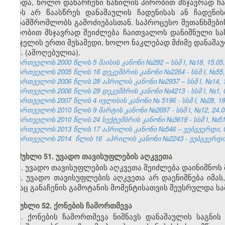
მოხდა, ხოლო დანარჩენი ნაწილის პირობით მსჯავრად ჩ
პირს არ წაასწრეს დანაშაულის ჩადენისას ან ჩადენის
თანამშრომლობს გამოძიებასთან. საპროცესო შეთანხმების
პირობით მსჯავრად შეიძლება ჩაითვალოს დანიშნული სას
სასჯელის ერთი მესამედი, ხოლო ნაკლებად მძიმე დანაშაულ
6. (ამოღებულია).
საქართველოს 2000 წლის 5 მაისის კანონი №292 – სსმ I, №18, 15.05.2
საქართველოს 2005 წლის 16 დეკემბრის კანონი №2264 - სსმ I, №55, 2
საქართველოს 2006 წლის 28 აპრილის კანონი №2937 – სსმ I, №14, 15.
საქართველოს 2006 წლის 29 დეკემბრის კანონი №4213 - სსმ I, №1, 03
საქართველოს 2007 წლის 4 ივლისის კანონი № 5196 - სსმ I, №28, 18.0
საქართველოს 2010 წლის 9 მარტის კანონი №2697 - სსმ I, №12, 24.03
საქართველოს 2010 წლის 24 სექტემბრის კანონი №3619 - სსმ I, №51, 2
საქართველოს 2013 წლის 17
აპრილის
კანონი №546 – ვებგვერდი, 0
საქართველოს 2014
წლის 16
აპრილის კანონი №2243 - ვებგვერდი,
მუხლი 51. უვადო თავისუფლების აღკვეთა
1. უვადო თავისუფლების აღკვეთა შეიძლება დაინიშნოს
2. უვადო თავისუფლების აღკვეთა არ დაენიშნება იმას
ვისაც განაჩენის გამოტანის მომენტისათვის შეუსრულდა სა
მუხლი 52. ქონების ჩამორთმევა
1. ქონების ჩამორთმევა ნიშნავს დანაშაულის საგნის