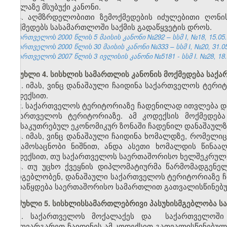
ყველაზე მსუბუქი კანონი.
4. აღმზრდელობითი ზემოქმედების იძულებითი ღონი
მოქმედებს სასამართლოში საქმის გადაწყვეტის დროს.
საქართველოს 2000 წლის 5 მაისის კანონი №292 – სსმ I, №18, 15.05.2
საქართველოს 2000 წლის 30 მაისის კანონი №333 – სსმ I, №20, 31.05.
საქართველოს 2007 წლის 3 ივლისის კანონი №5181 - სსმ I. №28, 18.07
მუხლი 4. სისხლის სამართლის კანონის მოქმედება საქ
1. იმას, ვინც დანაშაული ჩაიდინა საქართველოს ტერი
კოდექსით.
2. საქართველოს ტერიტორიაზე ჩადენილად ითვლება დ
საქართველოს ტერიტორიაზე. ამ კოდექსის მოქმედებ
განსაკუთრებულ ეკონომიკურ ზონაში ჩადენილ დანაშაულზ
3. იმას, ვინც დანაშაული ჩაიდინა ხომალდზე, რომე
ან ამოსაცნობი ნიშნით, ანდა ასეთი ხომალდის წინაა
კოდექსით, თუ საქართველოს საერთაშორისო ხელშეკრულებ
4. თუ უცხო ქვეყნის დიპლომატიურმა წარმომადგენე
სარგებლობენ, დანაშაული საქართველოს ტერიტორიაზე ჩა
გადაწყდება საერთაშორისო სამართლით გათვალისწინებუ
მუხლი 5. სისხლისსამართლებრივი პასუხისმგებლობა 
1. საქართველოს მოქალაქეს
და
საქართველოში
საზღვარგარეთ ჩაიდინეს ამ კოდექსით გათვალისწინებულ