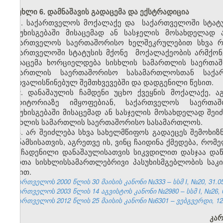
მუხლი 6. დამნაშავის გადაცემა და ექსტრადიცია
1. საქართველოს მოქალაქე
და
საქართველოში
სტატ
პასუხისგებაში მისაცემად ან სასჯელის მოსახდელა
საქართველოს საერთაშორისო ხელშეკრულებით სხვა რ
საქართველოში
სტატუსის მქონე
მოქალაქეობის არმქონ
გადაცემა ხორციელდება სისხლის სამართლის საერთაშ
სამართლის საერთაშორისო სასამართლოსთან საქა
გათვალისწინებულ შემთხვევებში და დადგენილი წესით.
2. დანაშაულის ჩამდენი უცხო ქვეყნის მოქალაქე,
ტერიტორიაზე იმყოფებიან, საქართველოს საერთაშ
პასუხისგებაში მისაცემად ან სასჯელის მოსახდელად შეი
სისხლის სამართლის საერთაშორისო სასამართლოს.
3. არ შეიძლება სხვა სახელმწიფოს გადაეცეს შემოხი
მრწამსისათვის, აგრეთვე ის, ვინც ჩაიდინა ქმედება, რ
თუ ჩადენილი დანაშაულისათვის სიკვდილით დასჯაა დაწ
პირთა სისხლისსამართლებრივი პასუხისმგებლობის სა
წესით.
საქართველოს 2000 წლის 30 მაისის კანონი №333 – სსმ I, №20, 31.05.
საქართველოს 2003 წლის 14 აგვისტოს კანონი №2980 – სსმ I, №26, 05
საქართველოს 2012 წლის 25 მაისის კანონი №6301 – ვებგვერდი, 12.
კარ