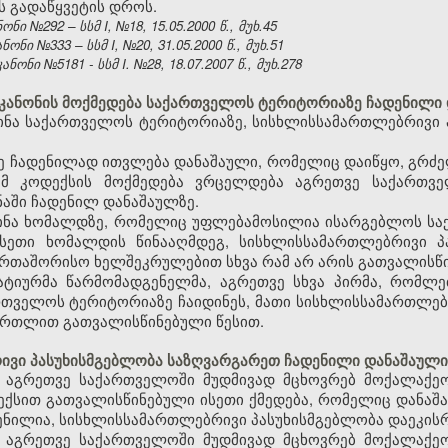
ს გადაწყვეტის დროს.
ი №292 – სსმ I, №18, 15.05.2000 წ., მუხ.45
ნი №333 – სსმ I, №20, 31.05.2000 წ., მუხ.51
ნი №5181 - სსმ I. №28, 18.07.2007 წ., მუხ.278
კანონის მოქმედება საქართველოს ტერიტორიაზე ჩადენილი 
იდინა საქართველოს ტერიტორიაზე, სისხლისსამართლებრივი 
ე ჩადენილად ითვლება დანაშაული, რომელიც დაიწყო, გრძე
ამ კოდექსის მოქმედება ვრცელდება აგრეთვე საქართვ
აში ჩადენილ დანაშაულზე.
აიდინა ხომალდზე, რომელიც უფლებამოსილია ისარგებლოს 
ასეთი ხომალდის წინააღმდეგ, სისხლისსამართლებრივი პ
ერთაშორისო ხელშეკრულებით სხვა რამ არ არის გათვალისწ
ატიურმა წარმომადგენელმა, აგრეთვე სხვა პირმა, რომლ
თველოს ტერიტორიაზე ჩაიდინეს, მათი სისხლისსამართლებ
ართლით გათვალისწინებული წესით.
ვი პასუხისმგებლობა საზღვარგარეთ ჩადენილი დანაშაული
, აგრეთვე საქართველოში მუდმივად მცხოვრებ მოქალაქეო
ექსით გათვალისწინებული ისეთი ქმედება, რომელიც დანა
ენილია, სისხლისსამართლებრივი პასუხისმგებლობა დაეკისრ
, აგრეთვე საქართველოში მუდმივად მცხოვრებ მოქალაქეო