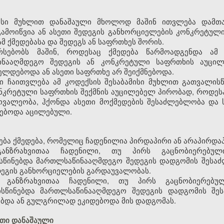
მისი მუხლით დანაშაული მხოლოდ მაშინ ითვლება დამთ
ამოიწვია ან ასეთი შედეგის განხორციელების კონკრეტული
მ ქმედებასა და შედეგს ან საფრთხეს შორის.
არსებობს მაშინ, როდესაც ქმედება წარმოადგენდა ამ 
ინააღმდეგო შედეგის ან კონკრეტული საფრთხის აუცი
იელდებოდა ან ასეთი საფრთხე არ შეიქმნებოდა.
აში ჩაითვლება ამ კოდექსის შესაბამისი მუხლით გათვალი
ნკრეტული საფრთხის შექმნის აუცილებელ პირობად, როდეს
ოვალეობა, ჰქონდა ასეთი მოქმედების შესაძლებლობა და
ნებოდა აცილებული.
ება ქმედება, რომელიც ჩადენილია პირდაპირი ან არაპირდაპ
განზრახვითაა ჩადენილი, თუ პირს გაცნობიერებულ
წინებდა მართლსაწინააღმდეგო შედეგის დადგომის შესაძ
დეგის განხორციელების გარდაუვალობას.
ი განზრახვითაა ჩადენილი, თუ პირს გაცნობიერებუ
ისწინებდა მართლსაწინააღმდეგო შედეგის დადგომის შე
ვებდა ან გულგრილად ეკიდებოდა მის დადგომას.
თი დანაშაული