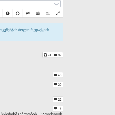
დოკუმენტის ბოლო რედაქციის
24
97
46
20
22
16
ასუხისმგებლობის საფუძველს,