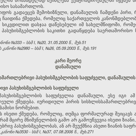
რისო სასამართლოს.
წიფოს გადაეცეს შემოხიზნული, დანაშაულის ჩამდენი პირი
ინც ჩაიდინა ქმედება, რომელიც საქართველოს კანონმდებლო
 სიკვდილით დასჯაა დაწესებული იმ სახელმწიფოში, რომე
 პასუხისმგებლობის საკითხი გადაწყდება საერთაშორისო
ნი №333 – სსმ I, №20, 31.05.2000 წ., მუხ.51
ნონი №2980 – სსმ I, №26, 05.09.2003 წ., მუხ.191
კარი მეორე
დანაშაული
ისსამართლებრივი პასუხისმგებლობის საფუძველი, დანაშაულის
ივი პასუხისმგებლობის საფუძველი
პასუხისმგებლობის საფუძველია დანაშაული, ესე იგი ა
ეული ქმედება. იურიდიული პირის სისხლისსამართლებრივი
ბამისი ნორმებით.
ნს ისეთი ქმედება, რომელიც, თუმცა ფორმალურად შეიცავს
გრამ მცირე მნიშვნელობის გამო არ გამოუწვევია ისეთი ზია
ბრივ პასუხისმგებლობას, ან არ შეუქმნია ასეთი ზიანის საფრ
ონი №3530 - სსმ I, №37, 07.08.2006 წ., მუხ.271