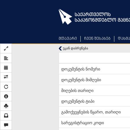
Skip
to
main
content
მთავარი
ჩვენ შესახებ
დახმ
უკან დაბრუნება
დოკუმენტის ნომერი
დოკუმენტის მიმღები
მიღების თარიღი
დოკუმენტის ტიპი
გამოქვეყნების წყარო, თარიღი
სარეგისტრაციო კოდი