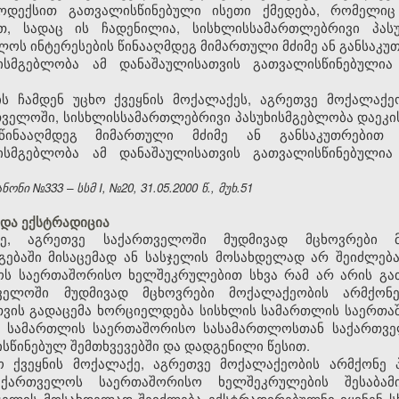
კოდექსით გათვალისწინებული ისეთი ქმედება, რომელი
თ, სადაც ის ჩადენილია, სისხლისსამართლებრივი პასუ
ლოს ინტერესების წინააღმდეგ მიმართული მძიმე ან განსაკუ
ხისმგებლობა ამ დანაშაულისათვის გათვალისწინებული
ის ჩამდენ უცხო ქვეყნის მოქალაქეს, აგრეთვე მოქალაქე
ველოში, სისხლისსამართლებრივი პასუხისმგებლობა დაეკის
 წინააღმდეგ მიმართული მძიმე ან განსაკუთრებით
ხისმგებლობა ამ დანაშაულისათვის გათვალისწინებული
ნი №333 – სსმ I, №20, 31.05.2000 წ., მუხ.51
 და ექსტრადიცია
ე, აგრეთვე საქართველოში მუდმივად მცხოვრები 
გებაში მისაცემად ან სასჯელის მოსახდელად არ შეიძლება
ოს საერთაშორისო ხელშეკრულებით სხვა რამ არ არის გა
თველოში მუდმივად მცხოვრები მოქალაქეობის არმქონ
ვის გადაცემა ხორციელდება სისხლის სამართლის საერთა
ის სამართლის საერთაშორისო სასამართლოსთან საქართვე
წინებულ შემთხვევებში და დადგენილი წესით.
ხო ქვეყნის მოქალაქე, აგრეთვე მოქალაქეობის არმქონე
საქართველოს საერთაშორისო ხელშეკრულების შესაბა
ასჯელის მოსახდელად შეიძლება ექსტრადირებულნი იყვნენ ს