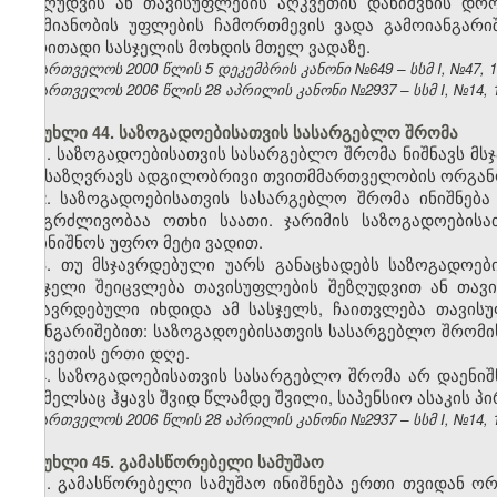
შეზღუდვის ან თავისუფლების აღკვეთის დანიშვნის დრ
საქმიანობის უფლების ჩამორთმევის ვადა გამოიანგარი
ძირითადი სასჯელის მოხდის მთელ ვადაზე.
საქართველოს 2000 წლის 5 დეკემბრის კანონი №649 – სსმ I, №47, 14.
საქართველოს 2006 წლის 28 აპრილის კანონი №2937 – სსმ I, №14, 15.
მუხლი 44. საზოგადოებისათვის სასარგებლო შრომა
1. საზოგადოებისათვის სასარგებლო შრომა ნიშნავს მ
განსაზღვრავს ადგილობრივი თვითმმართველობის ორგან
2. საზოგადოებისათვის სასარგებლო შრომა ინიშნებ
ხანგრძლივობაა ოთხი საათი. ჯარიმის საზოგადოების
დაინიშნოს უფრო მეტი ვადით.
3. თუ მსჯავრდებული უარს განაცხადებს საზოგადოებ
სასჯელი შეიცვლება თავისუფლების შეზღუდვით ან თავ
მსჯავრდებული იხდიდა ამ სასჯელს, ჩაითვლება თავისუ
გაანგარიშებით: საზოგადოებისათვის სასარგებლო შრომი
აღკვეთის ერთი დღე.
4. საზოგადოებისათვის სასარგებლო შრომა არ დაენიშ
რომელსაც ჰყავს შვიდ წლამდე შვილი, საპენსიო ასაკის პ
საქართველოს 2006 წლის 28 აპრილის კანონი №2937 – სსმ I, №14, 15.
მუხლი 45. გამასწორებელი სამუშაო
1. გამასწორებელი სამუშაო ინიშნება ერთი თვიდან ო