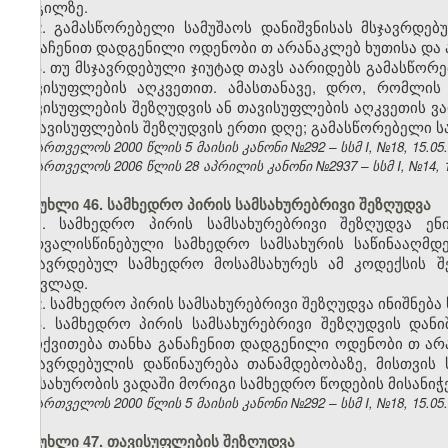
ადგილზე.
2. გამასწორებელი სამუშაოს დანიშვნისას მსჯავრდე
განაჩენით დადგენილი ოდენობი
თ
არანაკლებ ხუთისა და 
3. თუ მსჯავრდებული ჯიუტად თავს აარიდებს გამასწორე
თავისუფლების აღკვეთით. ამასთანავე, დრო, რომლის
თავისუფლების შეზღუდვის ან თავისუფლების აღკვეთის ვა
– თავისუფლების შეზღუდვის ერთი დღე; გამასწორებელი სა
საქართველოს 2000 წლის 5 მაისის კანონი №292 – სსმ I, №18, 15.05.2
საქართველოს 2006 წლის 28 აპრილის კანონი №2937 – სსმ I, №14, 15.
მუხლი 46. სამხედრო პირის სამსახურებრივი შეზღუდვა
1. სამხედრო პირის სამსახურებრივი შეზღუდვა ენ
გათვალისწინებული სამხედრო სამსახურის საწინააღმდ
მსჯავრდებულ სამხედრო მოსამსახურეს ამ კოდექსის შ
ნაცვლად.
2. სამხედრო პირის სამსახურებრივი შეზღუდვა ინიშნება
3. სამხედრო პირის სამსახურებრივი შეზღუდვის დან
დაიქვითება თანხა განაჩენით დადგენილი ოდენობი
თ
არ
მსჯავრდებულის დაწინაურება თანამდებობაზე, მისთვის
ნამსახურობის ვადაში მორიგი სამხედრო წოდების მისანი
საქართველოს 2000 წლის 5 მაისის კანონი №292 – სსმ I, №18, 15.05.2
მუხლი 47. თავისუფლების შეზღუდვა