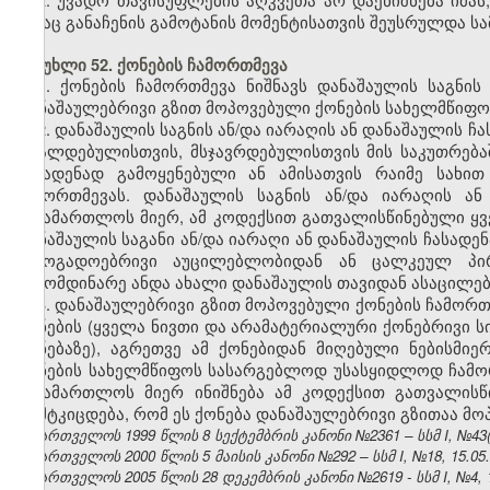
ვისაც განაჩენის გამოტანის მომენტისათვის შეუსრულდა სა
მუხლი 52. ქონების ჩამორთმევა
1. ქონების ჩამორთმევა ნიშნავს დანაშაულის საგნის
დანაშაულებრივი გზით მოპოვებული ქონების სახელმწიფ
2. დანაშაულის საგნის ან/და იარაღის ან დანაშაულის ჩ
ბრალდებულისთვის, მსჯავრდებულისთვის მის საკუთრება
ჩასადენად გამოყენებული ან ამისათვის რაიმე სახი
ჩამორთმევას. დანაშაულის საგნის ან/და იარაღის ა
სასამართლოს მიერ, ამ კოდექსით გათვალისწინებული ყვე
დანაშაულის საგანი ან/და იარაღი ან დანაშაულის ჩასადე
საზოგადოებრივი აუცილებლობიდან ან ცალკეულ პირ
გამომდინარე ანდა ახალი დანაშაულის თავიდან ასაცილე
3. დანაშაულებრივი გზით მოპოვებული ქონების ჩამორთ
ქონების (ყველა ნივთი და არამატერიალური ქონებრივი ს
ქონებაზე), აგრეთვე ამ ქონებიდან მიღებული ნებისმი
ქონების სახელმწიფოს სასარგებლოდ უსასყიდლოდ ჩამორ
სასამართლოს მიერ ინიშნება ამ კოდექსით გათვალისწი
დამტკიცდება, რომ ეს ქონება დანაშაულებრივი გზითაა მო
საქართველოს 1999 წლის 8 სექტემბრის კანონი №2361 – სსმ I, №43(50)
საქართველოს 2000 წლის 5 მაისის კანონი №292 – სსმ I, №18, 15.05.2
საქართველოს 2005 წლის 28 დეკემბრის კანონი №2619 - სსმ I, №4, 18