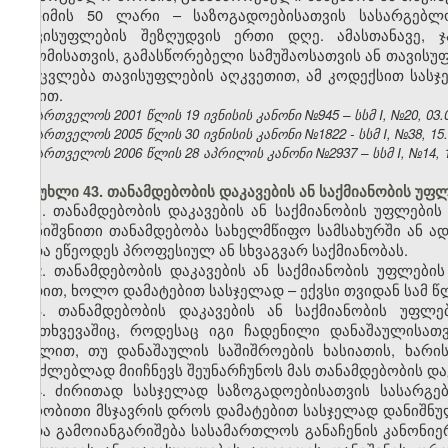
ჯარიმის 50 ლარი – საზოგადოებისათვის სასარგებლ
თავისუფლების შეზღუდვის ერთი დღე. ამასთანავე, 
შრომისათვის, გამასწორებელი სამუშაოსათვის ან თავისუ
შეიცვლება თავისუფლების აღკვეთით, ამ კოდექსით სას
წესით.
საქართველოს 2001 წლის 19 ივნისის კანონი №945 – სსმ I, №20, 03.07
საქართველოს 2005 წლის 30 ივნისის კანონი №1822 - სსმ I, №38, 15.0
საქართველოს 2006 წლის 28 აპრილის კანონი №2937 – სსმ I, №14, 15.
მუხლი 43. თანამდებობის დაკავების ან საქმიანობის უფ
1. თანამდებობის დაკავების ან საქმიანობის უფლების
დანიშვნითი თანამდებობა სახელმწიფო სამსახურში ან
ანდა ეწეოდეს პროფესიულ ან სხვაგვარ საქმიანობას.
2. თანამდებობის დაკავების ან საქმიანობის უფლებ
ვადით, ხოლო დამატებით სასჯელად – ექვსი თვიდან სამ წ
3. თანამდებობის დაკავების ან საქმიანობის უფლ
შემთხვევაშიც, როდესაც იგი ჩადენილი დანაშაულისათ
მუხლით, თუ დანაშაულის საშიშროების ხასიათის, ხარი
შეუძლებლად მიიჩნევს შეუნარჩუნოს მას თანამდებობის დაკ
4. ძირითად სასჯელად საზოგადოებისათვის სასარგე
პირობითი მსჯავრის დროს დამატებით სასჯელად დანიშნულ
ვადა გამოიანგარიშება სასამართლოს განაჩენის კანონი