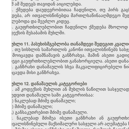
რომ ამ შედეგს თავიდან აიცილებდა.
3. ქმედება დაუდევრობითაა ჩადენილი, თუ პირს გ
ქმედება, არ ითვალისწინებდა მართლსაწინააღმდეგო შედ
ევალებოდა და შეეძლო კიდეც.
4. გაუფრთხილებლობით ჩადენილი ქმედება მხოლოდ მ
კოდექსის შესაბამის მუხლში.
მუხლი 11. პასუხისმგებლობა თანამდევი შედეგით კვალი
1. თუ სისხლის სამართლის კანონი ითვალისწინებს სას
არ მოიცავდა დამნაშავის განზრახვა, მაშინ ასეთი გად
შედეგი გაუფრთხილებლობით განახორციელა. ასეთი დანა
2. განზრახი დანაშაულის სხვა მაკვალიფიცირებელი ნი
მოიცავდა მისი განზრახვა.
მუხლი 12. დანაშაულის კატეგორიები
1. ამ კოდექსის მუხლით ან მუხლის ნაწილით სასჯელა
მიხედვით დანაშაული სამი კატეგორიისაა:
ა) ნაკლებად მძიმე დანაშაული;
ბ) მძიმე დანაშაული;
გ) განსაკუთრებით მძიმე დანაშაული.
2. ნაკლებად მძიმეა ისეთი განზრახი ან გაუფრთ
გათვალისწინებული მაქსიმალური სასჯელი არ აღემატება 