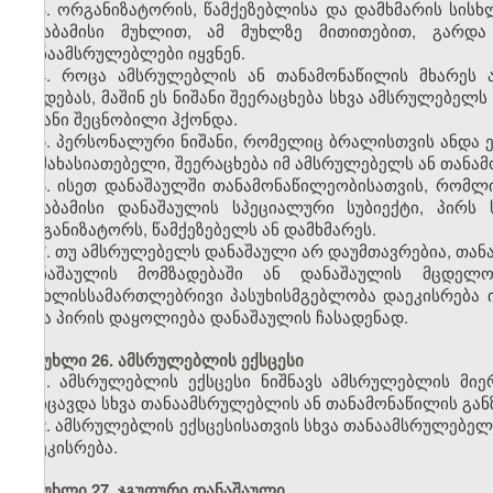
3. ორგანიზატორის, წამქეზებლისა და დამხმარის სის
შესაბამისი მუხლით, ამ მუხლზე მითითებით, გარდა
თანაამსრულებლები იყვნენ.
4. როცა ამსრულებლის ან თანამონაწილის მხარეს 
ქმედებას, მაშინ ეს ნიშანი შეერაცხება სხვა ამსრულებელ
ნიშანი შეცნობილი ჰქონდა.
5. პერსონალური ნიშანი, რომელიც ბრალისთვის ანდა 
დამახასიათებელი, შეერაცხება იმ ამსრულებელს ან თანამ
6. ისეთ დანაშაულში თანამონაწილეობისათვის, რომლ
შესაბამისი დანაშაულის სპეციალური სუბიექტი, პირ
ორგანიზატორს, წამქეზებელს ან დამხმარეს.
7. თუ ამსრულებელს დანაშაული არ დაუმთავრებია, თა
დანაშაულის მომზადებაში ან დანაშაულის მცდელობ
სისხლისსამართლებრივი პასუხისმგებლობა დაეკისრება ი
სხვა პირის დაყოლიება დანაშაულის ჩასადენად.
მუხლი 26. ამსრულებლის ექსცესი
1. ამსრულებლის ექსცესი ნიშნავს ამსრულებლის მი
მოიცავდა სხვა თანაამსრულებლის ან თანამონაწილის გან
2. ამსრულებლის ექსცესისათვის სხვა თანაამსრულებე
დაეკისრება.
მუხლი 27. ჯგუფური დანაშაული