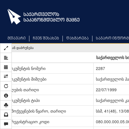
Skip
to
main
content
მთავარი
ჩვენ შესახებ
დახმარება
საჯარო ინფორმ
უკან დაბრუნება
საქართველოს ს
დოკუმენტის ნომერი
2287
დოკუმენტის მიმღები
საქართველოს პ
მიღების თარიღი
22/07/1999
დოკუმენტის ტიპი
საქართველოს კა
გამოქვეყნების წყარო, თარიღი
სსმ, 41(48), 13/0
სარეგისტრაციო კოდი
080.000.000.05.0