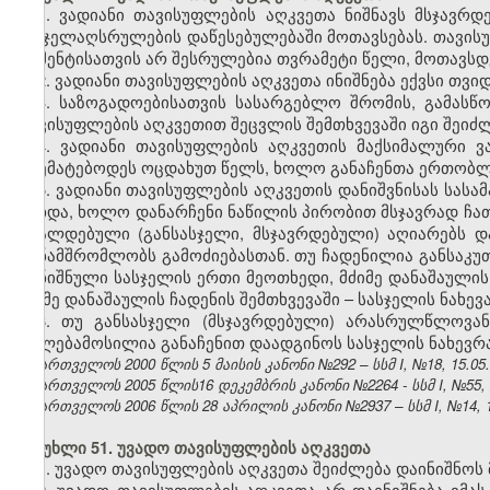
1. ვადიანი თავისუფლების აღკვეთა ნიშნავს მსჯავრ
სასჯელაღსრულების დაწესებულებაში მოთავსებას. თავის
მომენტისათვის არ შესრულებია თვრამეტი წელი, მოთავ
2. ვადიანი თავისუფლების აღკვეთა ინიშნება ექვსი თვი
3. საზოგადოებისათვის სასარგებლო შრომის, გამასწო
თავისუფლების აღკვეთით შეცვლის შემთხვევაში იგი შეიძლ
4. ვადიანი თავისუფლების აღკვეთის მაქსიმალური 
აღემატებოდეს ოცდახუთ წელს, ხოლო განაჩენთა ერთობლი
5. ვადიანი თავისუფლების აღკვეთის დანიშვნისას სა
მოხდა, ხოლო დანარჩენი ნაწილის პირობით მსჯავრად ჩათ
ბრალდებული (განსასჯელი, მსჯავრდებული) აღიარებს დ
თანამშრომლობს გამოძიებასთან. თუ ჩადენილია განსაკუ
დანიშნული სასჯელის ერთი მეოთხედი, მძიმე დანაშაულის
მძიმე დანაშაულის ჩადენის შემთხვევაში – სასჯელის ნახევ
6. თუ განსასჯელი (მსჯავრდებული) არასრულწლოვან
უფლებამოსილია განაჩენით დაადგინოს სასჯელის ნახევრ
საქართველოს 2000 წლის 5 მაისის კანონი №292 – სსმ I, №18, 15.05.2
საქართველოს 2005 წლის16 დეკემბრის კანონი №2264 - სსმ I, №55, 27
საქართველოს 2006 წლის 28 აპრილის კანონი №2937 – სსმ I, №14, 15.
მუხლი 51. უვადო თავისუფლების აღკვეთა
1. უვადო თავისუფლების აღკვეთა შეიძლება დაინიშნოს
2. უვადო თავისუფლების აღკვეთა არ დაენიშნება იმას