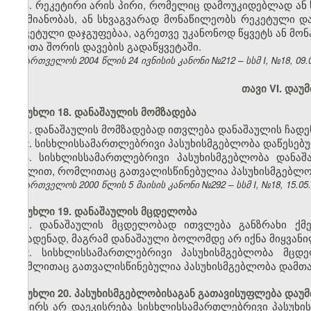
3. რეკეტირი არის პირი, რომელიც დამოუკიდებლად ან 
საქმიანობას, ან სხვაგვარად მონაწილეობს რეკეტული და
რეკეტული დაჯგუფებაა, აგრეთვე უკანონოდ წყვეტს ან მო
პირთა შორის დავების გადაწყვეტაში.
საქართველოს 2004 წლის 24 ივნისის კანონი №212 – სსმ I, №18, 09.07
თავი VI. და
მუხლი 18. დანაშაულის მომზადება
1. დანაშაულის მომზადებად ითვლება დანაშაულის ჩადენ
2. სისხლისსამართლებრივი პასუხისმგებლობა დაწესებ
3. სისხლისსამართლებრივი პასუხისმგებლობა დანაშა
მუხლით, რომლითაც გათვალისწინებულია პასუხისმგებლობ
საქართველოს 2000 წლის 5 მაისის კანონი №292 – სსმ I, №18, 15.05.2
მუხლი 19. დანაშაულის მცდელობა
1. დანაშაულის მცდელობად ითვლება განზრახი ქმ
ჩასადენად, მაგრამ დანაშაული ბოლომდე არ იქნა მიყვანი
2. სისხლისსამართლებრივი პასუხისმგებლობა მცდე
რომლითაც გათვალისწინებულია პასუხისმგებლობა დამთავ
მუხლი 20. პასუხისმგებლობისაგან გათავისუფლება დაუ
პირს არ დაეკისრება სისხლისსამართლებრივი პასუხი