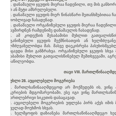
1. დანაშაული ჯგუფის მიერაა ჩადენილი, თუ მის გან
ორი ან მეტი ამსრულებელი.
2. დანაშაული ჯგუფის მიერ წინასწარი შეთანხმებითაა 
ერთობლივად ჩასადენად.
3. დანაშაული ორგანიზებული ჯგუფის მიერაა ჩადენილი
შეკავშირდნენ რამდენიმე დანაშაულის ჩასადენად.
4. ამ კოდექსის შესაბამისი მუხლით გათვალისწი
ორგანიზებული ჯგუფის შექმნისათვის ან ხელმძღვანე
ხელმძღვანელობდა მას. მასვე დაეკისრება პასუხისმგებ
მოიცავდა მისი განზრახვა. ორგანიზებული ჯგუფის სხვა
შესაბამისი მუხლით გათვალისწინებულ შემთხვევაში, აგრ
მონაწილეობდა.
თავი VIII. მართლწინააღმ
მუხლი 28. აუცილებელი მოგერიება
1. მართლსაწინააღმდეგოდ არ მოქმედებს ის, ვინც
მოგერიების მდგომარეობაში, ესე იგი ვინც მართლსაწი
სამართლებრივი სიკეთის დასაცავად.
2. აუცილებელი მოგერიების უფლება პირს აქვს იმის
საშველად მოუხმოს სხვას.
3. ხელმყოფის დაზიანება მართლსაწინააღმდეგო ხე