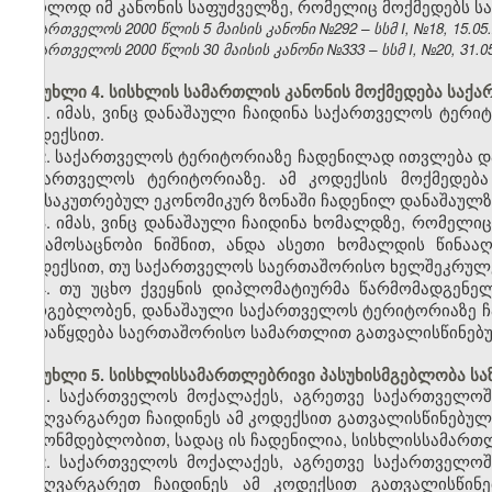
მხოლოდ იმ კანონის საფუძველზე, რომელიც მოქმედებს სა
საქართველოს 2000 წლის 5 მაისის კანონი №292 – სსმ I, №18, 15.05.2
საქართველოს 2000 წლის 30 მაისის კანონი №333 – სსმ I, №20, 31.05.
მუხლი 4. სისხლის სამართლის კანონის მოქმედება საქ
1. იმას, ვინც დანაშაული ჩაიდინა საქართველოს ტერი
კოდექსით.
2. საქართველოს ტერიტორიაზე ჩადენილად ითვლება დ
საქართველოს ტერიტორიაზე. ამ კოდექსის მოქმედებ
განსაკუთრებულ ეკონომიკურ ზონაში ჩადენილ დანაშაულზ
3. იმას, ვინც დანაშაული ჩაიდინა ხომალდზე, რომე
ან ამოსაცნობი ნიშნით, ანდა ასეთი ხომალდის წინაა
კოდექსით, თუ საქართველოს საერთაშორისო ხელშეკრულებ
4. თუ უცხო ქვეყნის დიპლომატიურმა წარმომადგენე
სარგებლობენ, დანაშაული საქართველოს ტერიტორიაზე ჩა
გადაწყდება საერთაშორისო სამართლით გათვალისწინებუ
მუხლი 5. სისხლისსამართლებრივი პასუხისმგებლობა სა
1. საქართველოს მოქალაქეს, აგრეთვე საქართველოშ
საზღვარგარეთ ჩაიდინეს ამ კოდექსით გათვალისწინებულ
კანონმდებლობით, სადაც ის ჩადენილია, სისხლისსამართლ
2. საქართველოს მოქალაქეს, აგრეთვე საქართველოშ
საზღვარგარეთ ჩაიდინეს ამ კოდექსით გათვალისწინ