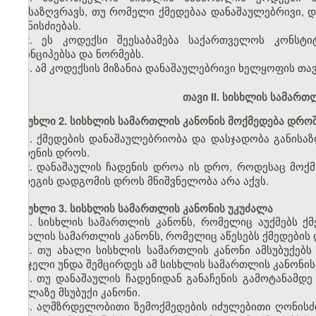
განსაზღვრავს, თუ რომელი ქმედებაა დანაშაულებრივი, და
ღონისძიებას.
2. ეს კოდექსი შეესაბამება საქართველოს კონსტ
პრინციპებსა და ნორმებს.
3. ამ კოდექსის მიზანია დანაშაულებრივი ხელყოფის თ
თავი II. სისხლის სამარ
მუხლი 2. სისხლის სამართლის კანონის მოქმედება დრო
1. ქმედების დანაშაულებრიობა და დასჯადობა განისა
ჩადენის დროს.
2. დანაშაულის ჩადენის დროა ის დრო, როდესაც მოქმ
შედეგის დადგომის დროს მნიშვნელობა არა აქვს.
მუხლი 3. სისხლის სამართლის კანონის უკუძალა
1. სისხლის სამართლის კანონს, რომელიც აუქმებს ქმე
სისხლის სამართლის კანონს, რომელიც აწესებს ქმედების დ
2. თუ ახალი სისხლის სამართლის კანონი ამსუბუქებს 
სასჯელი უნდა შემცირდეს ამ სისხლის სამართლის კანონის
3. თუ დანაშაულის ჩადენიდან განაჩენის გამოტანამდე
ყველაზე მსუბუქი კანონი.
4. აღმზრდელობითი ზემოქმედების იძულებითი ღონისძი