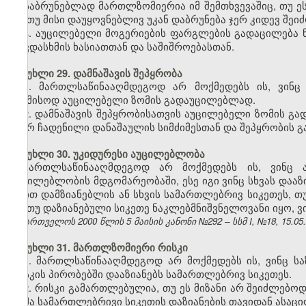
დასაბრუნებლად მართლზომიერია იმ შემთხვევაშიც, თუ ე
და თუ მისი დაუყოვნებლივ უკან დაბრუნება ჯერ კიდევ შეი
4. აუცილებელი მოგერიების ფარგლების გადაცილება ნი
თავდასხმის ხასიათთან და საშიშროებასთან.
მუხლი 29. დამნაშავის შეპყრობა
1. მართლსაწინააღმდეგოდ არ მოქმედებს ის, ვინც
საამისოდ აუცილებელი ზომის გადაუცილებლად.
2. დამნაშავის შეპყრობისათვის აუცილებელი ზომის გად
მიერ ჩადენილი დანაშაულის სიმძიმესთან და შეპყრობის გ
მუხლი 30. უკიდურესი აუცილებლობა
მართლსაწინააღმდეგოდ არ მოქმედებს ის, ვინც ა
აუცილებლობის მდგომარეობაში, ესე იგი ვინც
სხვას
დააზი
თვით დამზიანებლის ან სხვის სამართლებრივ სიკეთეს, თ
და თუ დაზიანებული სიკეთე ნაკლებმნიშვნელოვანი იყო, 
საქართველოს 2000 წლის 5 მაისის კანონი №292 – სსმ I, №18, 15.05.2
მუხლი 31. მართლზომიერი რისკი
1. მართლსაწინააღმდეგოდ არ მოქმედებს ის, ვინც 
რისკის პირობებში დააზიანებს სამართლებრივ სიკეთეს.
2. რისკი გამართლებულია, თუ ეს მიზანი არ შეიძლებო
ზომა სამართლებრივი სიკეთის დაზიანების თავიდან ასაც