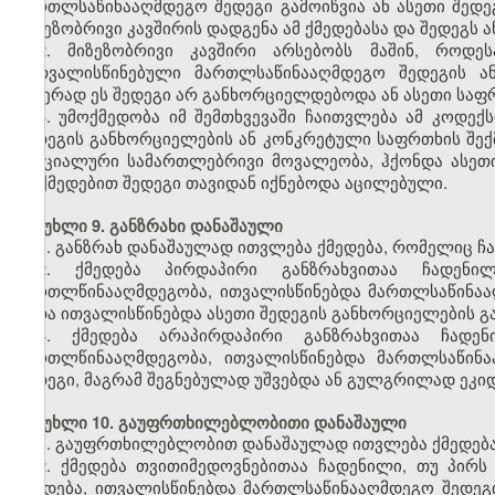
მართლსაწინააღმდეგო შედეგი გამოიწვია ან ასეთი შედ
მიზეზობრივი კავშირის დადგენა ამ ქმედებასა და შედეგს 
2. მიზეზობრივი კავშირი არსებობს მაშინ, როდე
გათვალისწინებული მართლსაწინააღმდეგო შედეგის 
ამჯერად ეს შედეგი არ განხორციელდებოდა ან ასეთი საფრ
3. უმოქმედობა იმ შემთხვევაში ჩაითვლება ამ კოდე
შედეგის განხორციელების ან კონკრეტული საფრთხის შექ
სპეციალური სამართლებრივი მოვალეობა, ჰქონდა ასე
მოქმედებით შედეგი თავიდან იქნებოდა აცილებული.
მუხლი 9. განზრახი დანაშაული
1. განზრახ დანაშაულად ითვლება ქმედება, რომელიც ჩ
2. ქმედება პირდაპირი განზრახვითაა ჩადენი
მართლწინააღმდეგობა, ითვალისწინებდა მართლსაწინაა
ანდა ითვალისწინებდა ასეთი შედეგის განხორციელების 
3. ქმედება არაპირდაპირი განზრახვითაა ჩადე
მართლწინააღმდეგობა, ითვალისწინებდა მართლსაწინ
შედეგი, მაგრამ შეგნებულად უშვებდა ან გულგრილად ეკი
მუხლი 10. გაუფრთხილებლობითი დანაშაული
1. გაუფრთხილებლობით დანაშაულად ითვლება ქმედება
2. ქმედება თვითიმედოვნებითაა ჩადენილი, თუ პი
ქმედება, ითვალისწინებდა მართლსაწინააღმდეგო შედეგ