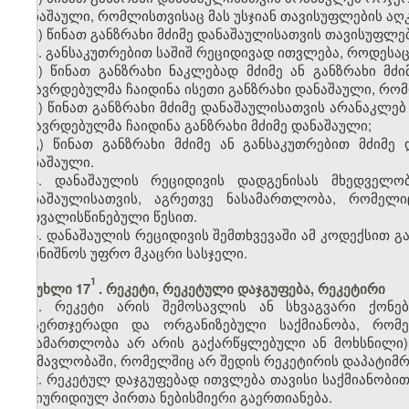
დანაშაული, რომლისთვისაც მას უსჯიან თავისუფლების აღ
ბ) წინათ განზრახი მძიმე დანაშაულისათვის თავისუფლე
3. განსაკუთრებით საშიშ რეციდივად ითვლება, როდესაც
ა) წინათ განზრახი ნაკლებად მძიმე ან განზრახი მძ
მსჯავრდებულმა ჩაიდინა ისეთი განზრახი დანაშაული, რომ
ბ) წინათ განზრახი მძიმე დანაშაულისათვის არანაკლე
მსჯავრდებულმა ჩაიდინა განზრახი მძიმე დანაშაული;
გ) წინათ განზრახი მძიმე ან განსაკუთრებით მძიმე
დანაშაული.
4. დანაშაულის რეციდივის დადგენისას მხედველ
დანაშაულისათვის, აგრეთვე ნასამართლობა, რომელ
გათვალისწინებული წესით.
5. დანაშაულის რეციდივის შემთხვევაში ამ კოდექსით
დაინიშნოს უფრო მკაცრი სასჯელი.
1
მუხლი 17
. რეკეტი, რეკეტული დაჯგუფება, რეკეტირი
1. რეკეტი არის შემოსავლის ან სხვაგვარი ქონე
არაერთჯერადი და ორგანიზებული საქმიანობა, რომე
ნასამართლობა არ არის გაქარწყლებული ან მოხსნილი
განმავლობაში, რომელშიც არ შედის რეკეტირის დაპატიმრე
2. რეკეტულ დაჯგუფებად ითვლება თავისი საქმიანობით
და იურიდიულ პირთა ნებისმიერი გაერთიანება.