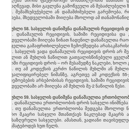
მისაღწევად, მისი გავლენა გამოწვეული ან შესაძლებელი ზ
2. შემამსუბუქებელი ან დამამძიმებელი გარემოება,
შეეხება, მხედველობაში მიიღება მხოლოდ ამ თანამონაწი
მუხლი 58. სასჯელის დანიშვნა დანაშაულის რეციდივის 
1. დანაშაულის რეციდივის, საშიში რეციდივისა და
მხედველობაში მიიღება წინათ ჩადენილ დანაშაულთა რაოდ
სასჯელთა გამაფრთხილებელი ზემოქმედება არასაკმარისი
2. სასჯელის ვადა დანაშაულის რეციდივის დროს არ შე
მუხლით ან მუხლის ნაწილით გათვალისწინებული ყველაზე
საშიში რეციდივის დროს – ორ მესამედზე ნაკლები, ხოლო 
3. თუ ამ კოდექსის კერძო ნაწილის მუხლში ან მუხ
მაკვალიფიცირებელ ნიშანზე, აგრეთვე ამ კოდექსის 55
გარემოებების არსებობისას რეციდივის, საშიში რეციდივი
მხედველობაში არ მიიღება ამ მუხლის მე-2 ნაწილის წესი.
მუხლი 59. სასჯელის დანიშვნა დანაშაულთა ერთობლიო
1. დანაშაულთა ერთობლიობის დროს სასჯელი ინიშნება
2. თუ დანაშაულთა ერთობლიობა შედგება მხოლოდ ნა
უფრო მკაცრი სასჯელი შთანთქავს ნაკლებად მკაცრს 
განსაზღვრული სასჯელები. ამასთან, ვადიანი თავისუფლ
აღემატებოდეს ხუთ წელს.