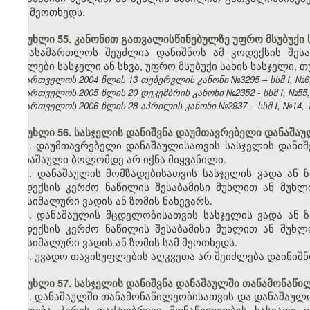
სამ მეოთხედს.
მუხლი 55. კანონით გათვალისწინებულზე უფრო მსუბუქი 
სასამართლოს შეუძლია დანიშნოს ამ კოდექსის შეს
ნაკლები სასჯელი ან სხვა, უფრო მსუბუქი სახის სასჯელი,
საქართველოს 2004 წლის 13 თებერვლის კანონი №3295 – სსმ I, №6, 0
საქართველოს 2005 წლის 20 დეკემბრის კანონი №2352 - სსმ I, №55, 2
საქართველოს 2006 წლის 28 აპრილის კანონი №2937 – სსმ I, №14, 15.
მუხლი 56. სასჯელის დანიშვნა დაუმთავრებელი დანაშაუ
1. დაუმთავრებელი დანაშაულისათვის სასჯელის დანი
დანაშაული ბოლომდე არ იქნა მიყვანილი.
2. დანაშაულის მომზადებისათვის სასჯელის ვადა ან
კოდექსის კერძო ნაწილის შესაბამისი მუხლით ან მუხლ
მაქსიმალური ვადის ან ზომის ნახევარს.
3. დანაშაულის მცდელობისათვის სასჯელის ვადა ან 
კოდექსის კერძო ნაწილის შესაბამისი მუხლით ან მუხლ
მაქსიმალური ვადის ან ზომის სამ მეოთხედს.
4. უვადო თავისუფლების აღკვეთა არ შეიძლება დაინიშ
მუხლი 57. სასჯელის დანიშვნა დანაშაულში თანამონაწ
1. დანაშაულში თანამონაწილეობისათვის და დანაშაულ
მიიღება პირის ფაქტობრივი მონაწილეობის ხასიათი დ