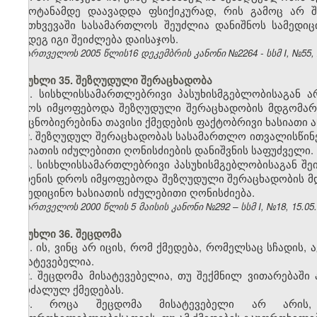
გამოტანამდე დაავადდა ფსიქიკურად, რის გამოც არ შ
შემთხვევაში სასამართლოს შეუძლია დანიშნოს სამედი
შემდეგ იგი შეიძლება დაისაჯოს.
საქართველოს 2005 წლის16 დეკემბრის კანონი №2264 - სსმ I, №55, 27
მუხლი 35. შეზღუდული შერაცხადობა
1. სისხლისსამართლებრივი პასუხისმგებლობისაგან
დროს იმყოფებოდა შეზღუდული შერაცხადობის მდგომარე
გაეცნობიერებინა თავისი ქმედების ფაქტობრივი ხასიათი
2. შეზღუდულ შერაცხადობას სასამართლო ითვალისწინებ
ხასიათის იძულებითი ღონისძიების დანიშვნის საფუძველი.
3. სისხლისსამართლებრივი პასუხისმგებლობისაგან
შე
ჩადენის დროს იმყოფებოდა შეზღუდული შერაცხადობის მდ
სამედიცინო ხასიათის იძულებითი ღონისძიება.
საქართველოს 2000 წლის 5 მაისის კანონი №292 – სსმ I, №18, 15.05.2
მუხლი 36. შეცდომა
1. ის, ვინც არ იცის, რომ ქმედება, რომელსაც სჩადის
მისატევებელია.
2. შეცდომა მისატევებელია, თუ შექმნილ ვითარებაშ
აკრძალულ ქმედებას.
3. როცა შეცდომა მისატევებელი არ არის,