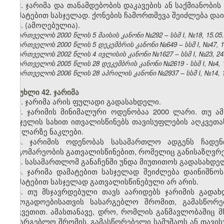
2. ჯარიმა და თანამდებობის დაკავების ან საქმიანობ
დამატებით სასჯელად. ქონების ჩამორთმევა შეიძლება და
3. (ამოღებულია).
საქართველოს 2000 წლის 5 მაისის კანონი №292 – სსმ I, №18, 15.05.2
საქართველოს 2000 წლის 5 დეკემბრის კანონი №649 – სსმ I, №47, 14.
საქართველოს 2002 წლის 4 ივლისის კანონი №1627 – სსმ I, №23, 24.0
საქართველოს 2005 წლის 28 დეკემბრის კანონი №2619 - სსმ I, №4, 18
საქართველოს 2006 წლის 28 აპრილის კანონი №2937 – სსმ I, №14, 15.
მუხლი 42. ჯარიმა
1. ჯარიმა არის ფულადი გადასახდელი.
2. ჯარიმის მინიმალური ოდენობაა 2000 ლარი. თუ ამ
სასჯელის სახით ითვალისწინებს თავისუფლების აღკვეთა
500 ლარზე ნაკლები.
3. ჯარიმის ოდენობას სასამართლო ადგენს ჩადენ
მდგომარეობის გათვალისწინებით, რომელიც განისაზღვრებ
4. სასამართლომ განაჩენში უნდა მიუთითოს გადასახდე
5. ჯარიმა დამატებით სასჯელად შეიძლება დაინიშნოს
დამატებით სასჯელად გათვალისწინებული არ არის.
6. თუ მსჯავრდებული თავს აარიდებს ჯარიმის გადახ
საზოგადოებისათვის სასარგებლო შრომით, გამასწორე
აღკვეთით. ამასთანავე, დრო, რომლის განმავლობაშიც მ
სასარგებლო შრომის, გამასწორებელი სამუშაოს ან თავის