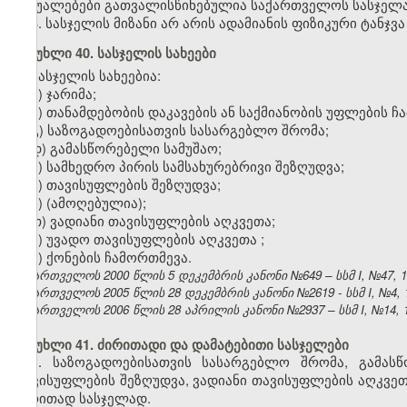
საშუალებები გათვალისწინებულია საქართველოს სასჯე
3. სასჯელის მიზანი არ არის ადამიანის ფიზიკური ტანჯვა
მუხლი 40. სასჯელის სახეები
სასჯელის სახეებია:
ა) ჯარიმა;
ბ) თანამდებობის დაკავების ან საქმიანობის უფლების ჩ
გ) საზოგადოებისათვის სასარგებლო შრომა;
დ) გამასწორებელი სამუშაო;
ე) სამხედრო პირის სამსახურებრივი შეზღუდვა;
ვ) თავისუფლების შეზღუდვა;
ზ)
(ამოღებულია);
თ
) ვადიანი თავისუფლების აღკვეთა;
ი
) უვადო თავისუფლების აღკვეთა
;
კ) ქონების ჩამორთმევა.
საქართველოს 2000 წლის 5 დეკემბრის კანონი №649 – სსმ I, №47, 14.
საქართველოს 2005 წლის 28 დეკემბრის კანონი №2619 - სსმ I, №4, 18
საქართველოს 2006 წლის 28 აპრილის კანონი №2937 – სსმ I, №14, 15.
მუხლი 41. ძირითადი და დამატებითი სასჯელები
1. საზოგადოებისათვის სასარგებლო შრომა, გამასწ
თავისუფლების შეზღუდვა, ვადიანი თავისუფლების აღკვე
ძირითად სასჯელად.