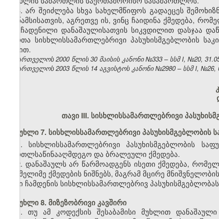
სისხლის სამართლის საერთაშორისო სასამართლოს.
3. არ შეიძლება სხვა სახელმწიფოს გადაეცეს შემოხი
მრწამსისათვის, აგრეთვე ის, ვინც ჩაიდინა ქმედება, რ
თუ ჩადენილი დანაშაულისათვის სიკვდილით დასჯაა დაწ
პირთა სისხლისსამართლებრივი პასუხისმგებლობის სა
წესით.
საქართველოს 2000 წლის 30 მაისის კანონი №333 – სსმ I, №20, 31.05.
საქართველოს 2003 წლის 14 აგვისტოს კანონი №2980 – სსმ I, №26, 05
თავი III. სისხლისსამართლებრივი პასუხის
მუხლი 7. სისხლისსამართლებრივი პასუხისმგებლობის 
1. სისხლისსამართლებრივი პასუხისმგებლობის საფ
მართლსაწინააღმდეგო და ბრალეული ქმედება.
2. დანაშაულს არ წარმოადგენს ისეთი ქმედება, რომე
რომელიმე ქმედების ნიშნებს, მაგრამ მცირე მნიშვნელობი
მისი ჩამდენის სისხლისსამართლებრივ პასუხისმგებლობას, 
მუხლი 8. მიზეზობრივი კავშირი
1. თუ ამ კოდექსის შესაბამისი მუხლით დანაშაულ