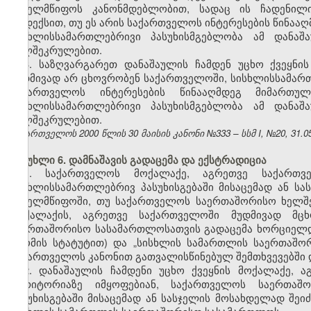
სახელმწიფოს კანონმდებლობით, სადაც ის ჩადენილი
კოდექსით, თუ ეს არის საქართველოს ინტერესების წინააღ
სისხლისსამართლებრივი პასუხისმგებლობა ამ დანაშ
ხელშეკრულებით.
3. საზღვარგარეთ დანაშაულის ჩამდენ უცხო ქვეყნი
მუდმივად არ ცხოვრობენ საქართველოში, სისხლისსამართ
საქართველოს ინტერესების წინააღმდეგ მიმართ
სისხლისსამართლებრივი პასუხისმგებლობა ამ დანაშ
ხელშეკრულებით.
საქართველოს 2000 წლის 30 მაისის კანონი №333 – სსმ I, №20, 31.05.
მუხლი 6. დამნაშავის გადაცემა
და ექსტრადიცია
1. საქართველოს მოქალაქე, აგრეთვე საქართვ
სისხლისსამართლებრივ პასუხისგებაში მისაცემად ან ს
სახელმწიფოში, თუ საქართველოს საერთაშორისო ხელშ
მოქალაქის, აგრეთვე საქართველოში მუდმივად მც
საერთაშორისო სასამართლოსათვის გადაცემა ხორციელ
(რომის სტატუტით) და „სისხლის სამართლის საერთაშ
საქართველოს კანონით გათვალისწინებულ შემთხვევებში 
2. დანაშაულის ჩამდენი უცხო ქვეყნის მოქალაქე,
ტერიტორიაზე იმყოფებიან, საქართველოს საერთაშ
პასუხისგებაში მისაცემად ან სასჯელის მოსახდელად შეი