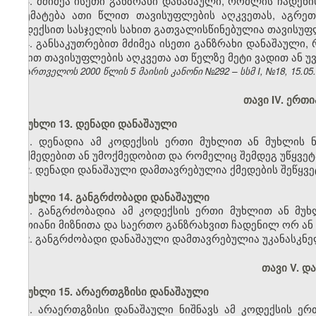
3. მძიმეა ისეთი განზრახი დანაშაული, რომლის ჩადენ
აღემატება ათი წლით თავისუფლების აღკვეთას, აგრე
კოდექსით სასჯელის სახით გათვალისწინებულია თავისუფლ
4. განსაკუთრებით მძიმეა ისეთი განზრახი დანაშაული
სახით თავისუფლების აღკვეთა ათ წელზე მეტი ვადით ან 
საქართველოს 2000 წლის 5 მაისის კანონი №292 – სსმ I, №18, 15.05.2
თავი IV. ერთ
მუხლი 13. დენადი დანაშაული
1. დენადია ამ კოდექსის ერთი მუხლით ან მუხლის 
მოქმედებით ან უმოქმედობით და რომელიც შემდეგ უწყვე
2. დენადი დანაშაული დამთავრებულია ქმედების შეწყვე
მუხლი 14. განგრძობადი დანაშაული
1. განგრძობადია ამ კოდექსის ერთი მუხლით ან მუ
ერთიანი მიზნითა და საერთო განზრახვით ჩადენილ ორ ან 
2. განგრძობადი დანაშაული დამთავრებულია უკანასკნე
თავი V. დ
მუხლი 15. არაერთგზისი დანაშაული
1. არაერთგზისი დანაშაული ნიშნავს ამ კოდექსის ე