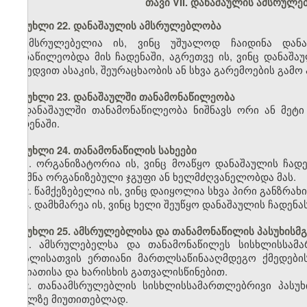
თავი VII. დანაშაულის ამსრულ
მუხლი 22. დანაშაულის ამსრულებლობა
ამსრულებელია ის, ვინც უშუალოდ ჩაიდინა დან
მონაწილეობდა მის ჩადენაში, აგრეთვე ის, ვინც დანაშა
მიხედვით ასაკის, შეურაცხაობის ან სხვა გარემოების გა
მუხლი 23. დანაშაულში თანამონაწილეობა
დანაშაულში თანამონაწილეობა ნიშნავს ორი ან მეტ
ჩადენაში.
მუხლი 24. თანამონაწილის სახეები
1. ორგანიზატორია ის, ვინც მოაწყო დანაშაულის ჩად
შექმნა ორგანიზებული ჯგუფი ან ხელმძღვანელობდა მას.
2. წამქეზებელია ის, ვინც დაიყოლია სხვა პირი განზრახ
3. დამხმარეა ის, ვინც ხელი შეუწყო დანაშაულის ჩადენას
მუხლი 25. ამსრულებლისა და თანამონაწილის პასუხისმ
1. ამსრულებელსა და თანამონაწილეს სისხლისსამ
ბრალისათვის ერთიანი მართლსაწინააღმდეგო ქმედები
ხასიათისა და ხარისხის გათვალისწინებით.
2. თანაამსრულებლის სისხლისსამართლებრივი პასუხი
მუხლზე მიუთითებლად.