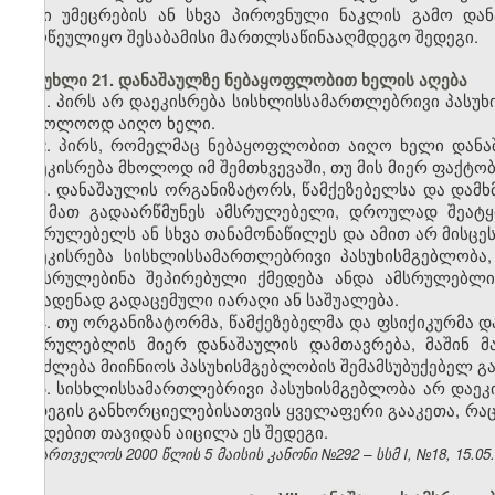
მისი უმეცრების ან სხვა პიროვნული ნაკლის გამო და
მიღწეულიყო შესაბამისი მართლსაწინააღმდეგო შედეგი.
მუხლი 21. დანაშაულზე ნებაყოფლობით ხელის აღება
1. პირს არ დაეკისრება სისხლისსამართლებრივი პასუ
საბოლოოდ აიღო ხელი.
2. პირს, რომელმაც ნებაყოფლობით აიღო ხელი დანა
დაეკისრება მხოლოდ იმ შემთხვევაში, თუ მის მიერ ფაქტო
3. დანაშაულის ორგანიზატორს, წამქეზებელსა და დამ
თუ მათ გადაარწმუნეს ამსრულებელი, დროულად შეატყ
ამსრულებელს ან სხვა თანამონაწილეს და ამით არ მისცე
დაეკისრება სისხლისსამართლებრივი პასუხისმგებლობა
შეესრულებინა შეპირებული ქმედება ანდა ამსრულებლი
ჩასადენად გადაცემული იარაღი ან საშუალება.
4. თუ ორგანიზატორმა, წამქეზებელმა და ფსიქიკურმა 
ამსრულებლის მიერ დანაშაულის დამთავრება, მაშინ მ
შეიძლება მიიჩნიოს პასუხისმგებლობის შემამსუბუქებელ გ
5. სისხლისსამართლებრივი პასუხისმგებლობა არ დაეკი
შედეგის განხორციელებისათვის ყველაფერი გააკეთა, რაც
ქმედებით თავიდან აიცილა ეს შედეგი.
საქართველოს 2000 წლის 5 მაისის კანონი №292 – სსმ I, №18, 15.05.2