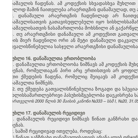
დანაშაულის ჩადენას. ამ კოდექსის სხვადასხვა მუხლი
მხოლოდ მაშინ ჩაითვლება არაერთგზის დანაშაულად, თუ ამ
2. დანაშაული არაერთგზის ჩადენილად არ ჩაითვ
დანაშაულისათვის გათავისუფლებული იყო სისხლისსამა
დანაშაულისათვის ნასამართლობა მოხსნილი ან გაქარწყ
3. თუ არაერთგზისი დანაშაული ამ კოდექსით გათვალ
პირის მიერ ჩადენილი ორი ან მეტი დანაშაული დაკვალ
გათვალისწინებულია სასჯელი არაერთგზისი დანაშაულისა
მუხლი 16. დანაშაულთა ერთობლიობა
1. დანაშაულთა ერთობლიობა ნიშნავს ამ კოდექსის მუხ
ჩადენას, რომელთაგან პირი არც ერთისთვის არ ყოფი
ისეთი ქმედების ჩადენა, რომელიც შეიცავს ამ კოდექ
დანაშაულთა ნიშნებს.
2. თუ ქმედება გათვალისწინებულია ზოგადი და სპეც
სისხლისსამართლებრივი პასუხისმგებლობა დაეკისრება ს
საქართველოს 2000 წლის 30 მაისის კანონი №333 – სსმ I, №20, 31.05.
მუხლი 17. დანაშაულის რეციდივი
1. დანაშაულის რეციდივი ნიშნავს წინათ განზრახი დ
ჩადენას.
2. საშიშ რეციდივად ითვლება, როდესაც:
ა) წინათ განზრახი დანაშაულისათვის არანაკლებ ორჯე