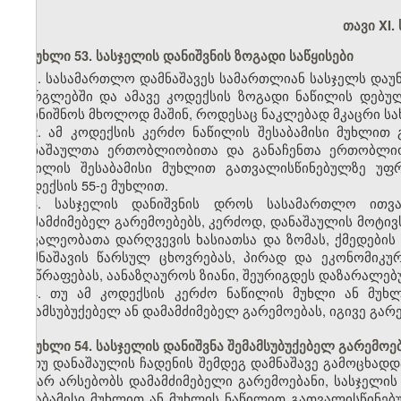
თავი XI.
მუხლი 53. სასჯელის დანიშვნის ზოგადი საწყისები
1. სასამართლო დამნაშავეს სამართლიან სასჯელს დაუნ
ფარგლებში და ამავე კოდექსის ზოგადი ნაწილის დებულ
დაინიშნოს მხოლოდ მაშინ, როდესაც ნაკლებად მკაცრი სა
2. ამ კოდექსის კერძო ნაწილის შესაბამისი მუხლით
დანაშაულთა ერთობლიობითა და განაჩენთა ერთობლიობი
ნაწილის შესაბამისი მუხლით გათვალისწინებულზე უფ
კოდექსის 55-ე მუხლით.
3. სასჯელის დანიშვნის დროს სასამართლო ითვალ
დამამძიმებელ გარემოებებს, კერძოდ, დანაშაულის მოტივ
მოვალეობათა დარღვევის ხასიათსა და ზომას, ქმედების
დამნაშავის წარსულ ცხოვრებას, პირად და ეკონომიკურ
მისწრაფებას, აანაზღაუროს ზიანი, შეურიგდეს დაზარალებ
4. თუ ამ კოდექსის კერძო ნაწილის მუხლი ან მუხ
შემამსუბუქებელ ან დამამძიმებელ გარემოებას, იგივე გარ
მუხლი 54. სასჯელის დანიშვნა შემამსუბუქებელ გარემოე
თუ დანაშაულის ჩადენის შემდეგ დამნაშავე გამოცხადდ
და არ არსებობს დამამძიმებელი გარემოებანი, სასჯელის
შესაბამისი მუხლით ან მუხლის ნაწილით გათვალისწინებუ