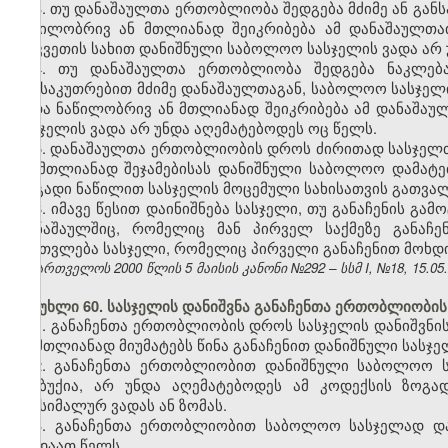
3. თუ დანაშაულთა ერთობლიობა შედგება მძიმე ან გან
ნაწილობრივ ან მთლიანად შეიკრიბება ამ დანაშაულთათ
აღკვეთის სახით დანიშნული საბოლოო სასჯელის ვადა არ
4. თუ დანაშაულთა ერთობლიობა შედგება ნაკლება
განსაკუთრებით მძიმე დანაშაულთაგან, საბოლოო სასჯელი
ანდა ნაწილობრივ ან მთლიანად შეიკრიბება ამ დანაშაუ
სასჯელის ვადა არ უნდა აღემატებოდეს ოც წელს.
5. დანაშაულთა ერთობლიობის დროს ძირითად სასჯელთ
ან მთლიანად შეჯამებისას დანიშნული საბოლოო დამატებ
ზოგადი ნაწილით სასჯელის მოცემული სახისათვის გათვალ
6. იმავე წესით დაინიშნება სასჯელი, თუ განაჩენის გ
დანაშაულშიც, რომელიც მან პირველ საქმეზე განაჩე
ჩაითვლება სასჯელი, რომელიც პირველი განაჩენით მოხდ
საქართველოს 2000 წლის 5 მაისის კანონი №292 – სსმ I, №18, 15.05.2
მუხლი 60. სასჯელის დანიშვნა განაჩენთა ერთობლიობი
1. განაჩენთა ერთობლიობის დროს სასჯელის დანიშვნ
ან მთლიანად მიუმატებს წინა განაჩენით დანიშნული სასჯ
2. განაჩენთა ერთობლიობით დანიშნული საბოლოო ს
მსუბუქია, არ უნდა აღემატებოდეს ამ კოდექსის ზოგ
მაქსიმალურ ვადას ან ზომას.
3. განაჩენთა ერთობლიობით საბოლოო სასჯელად და
ოცდაათ წელს.