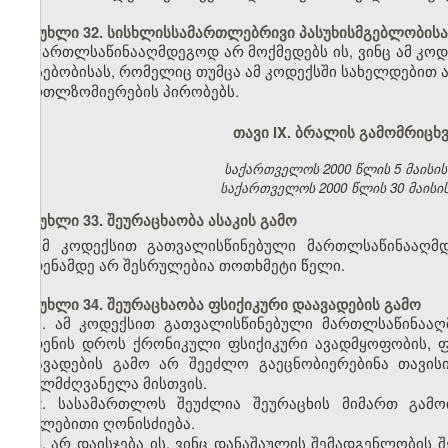
მუხლი 32. სისხლისსამართლებრივი პასუხისმგებლობისა
მართლსაწინააღმდეგოდ არ მოქმედებს ის, ვინც ამ კოდ
არსებობისას, რომელიც თუმცა ამ კოდექსში სახელდებით ა
მართლზომიერების პირობებს.
თავი IX. ბრალის გამომრიც
საქართველოს 2000 წლის 5 მაისის კა
საქართველოს 2000 წლის 30 მაისის კ
მუხლი 33. შეურაცხაობა ასაკის გამო
ამ კოდექსით გათვალისწინებული მართლსაწინააღმდ
ჩადენამდე არ შესრულებია თოთხმეტი წელი.
მუხლი 34. შეურაცხაობა ფსიქიკური დაავადების გამო
1. ამ კოდექსით გათვალისწინებული მართლსაწინააღმ
ჩადენის დროს ქრონიკული ფსიქიკური ავადმყოფობის, ფ
დაავადების გამო არ შეეძლო გაეცნობიერებინა თავის
ეხელმძღვანელა მისთვის.
2. სასამართლოს შეუძლია შეურაცხის მიმართ გამო
იძულებითი ღონისძიება.
3. არ დაისჯება ის, ვინც დანაშაულის შემადგენლობის შ